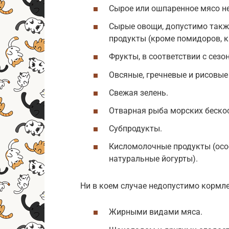
Сырое или ошпаренное мясо н
Сырые овощи, допустимо такж
продукты (кроме помидоров, к
Фрукты, в соответствии с сезо
Овсяные, гречневые и рисовые
Свежая зелень.
Отварная рыба морских беско
Субпродукты.
Кисломолочные продукты (осо
натуральные йогурты).
Ни в коем случае недопустимо кормле
Жирными видами мяса.