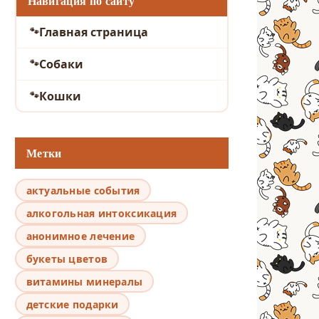
Навигация по сайту
Главная страница
Собаки
Кошки
Метки
актуальные события
алкогольная интоксикация
анонимное лечение
букеты цветов
витамины минералы
детские подарки