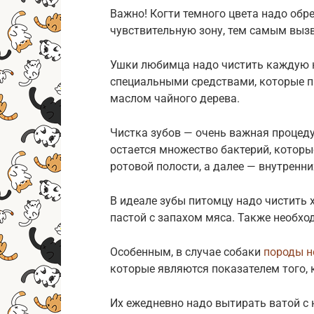
Важно! Когти темного цвета надо обр
чувствительную зону, тем самым вызв
Ушки любимца надо чистить каждую н
специальными средствами, которые пр
маслом чайного дерева.
Чистка зубов — очень важная процеду
остается множество бактерий, которы
ротовой полости, а далее — внутренни
В идеале зубы питомцу надо чистить 
пастой с запахом мяса. Также необхо
Особенным, в случае собаки
породы н
которые являются показателем того, 
Их ежедневно надо вытирать ватой с 