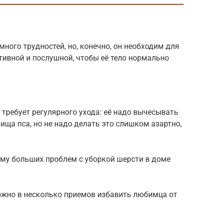
ного трудностей, но, конечно, он необходим для
ктивной и послушной, чтобы её тело нормально
а требует регулярного ухода: её надо вычесывать
ища пса, но не надо делать это слишком азартно,
ому больших проблем с уборкой шерсти в доме
жно в несколько приемов избавить любимца от