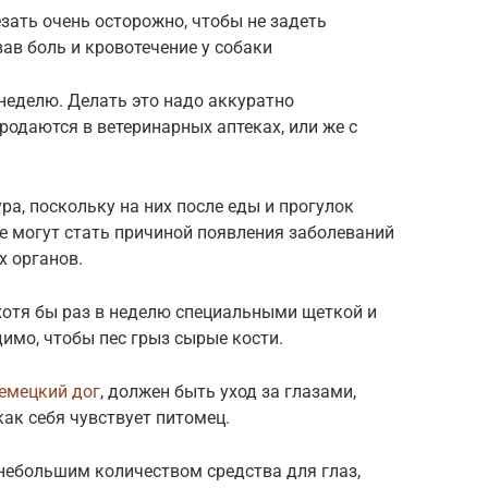
езать очень осторожно, чтобы не задеть
ав боль и кровотечение у собаки
еделю. Делать это надо аккуратно
одаются в ветеринарных аптеках, или же с
ра, поскольку на них после еды и прогулок
е могут стать причиной появления заболеваний
х органов.
хотя бы раз в неделю специальными щеткой и
димо, чтобы пес грыз сырые кости.
емецкий дог
, должен быть уход за глазами,
как себя чувствует питомец.
небольшим количеством средства для глаз,