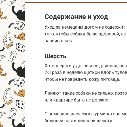
Содержание и уход
Уход за немецким догом не содержит м
того, чтобы собака была здоровой, а
развивалось.
Шерсть
Хоть шерсть у догов и не длинная, он
2-3 раза в неделю щеткой вдоль тулов
чтобы не повредить кожу питомца.
Линяют такие собаки не сильно, поэт
или квартире быть не должно.
С помощью расчески фурминатора мо
большей части линялой шерсти.