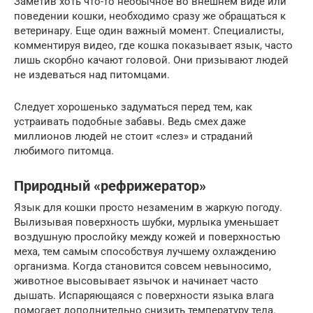
Заметив хоть что-то необычное во внешнем виде или
поведении кошки, необходимо сразу же обращаться к
ветеринару. Еще один важный момент. Специалисты,
комментируя видео, где кошка показывает язык, часто
лишь скорбно качают головой. Они призывают людей
не издеваться над питомцами.
Следует хорошенько задуматься перед тем, как
устраивать подобные забавы. Ведь смех даже
миллионов людей не стоит «слез» и страданий
любимого питомца.
Природный «рефрижератор»
Язык для кошки просто незаменим в жаркую погоду.
Вылизывая поверхность шубки, мурлыка уменьшает
воздушную прослойку между кожей и поверхностью
меха, тем самым способствуя лучшему охлаждению
организма. Когда становится совсем невыносимо,
животное высовывает язычок и начинает часто
дышать. Испаряющаяся с поверхности языка влага
помогает дополнительно снизить температуру тела.