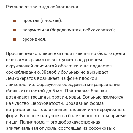
Различают три вида лейкоплакии:
простая (плоская);
веррукозная (бородавчатая, лейкокератоз);
эрозивная.
Простая лейкоплакия выглядит как пятно белого цвета
с четкими краями не выступает над уровнем
окружающей слизистой оболочки и не поддается
соскабливанию. Жалоб у больных не вызывает.
Лейкокератоз возникает на фоне плоской
лейкоплакии. Образуются бородавчатые разрастания
(бляшки) высотой до 5 мм. При травме бляшки
возникают трещины, эрозии, язвы. Больные жалуются
на чувство шероховатости. Эрозивная форма
встречается как осложнение плоской или веррукозных
форм. Больные жалуются на болезненность при приеме
пищи. Папиллома — это доброкачественная
эпителиальная опухоль, состоящая из сосочковых