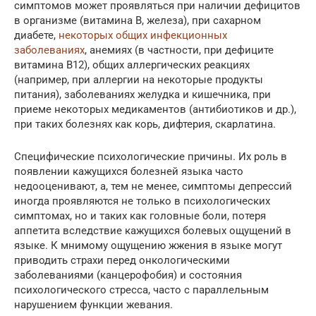
симптомов может проявляться при наличии дефицитов
в организме (витамина В, железа), при сахарном
диабете,
некоторых общих инфекционных
заболеваниях
, анемиях (в частности, при дефиците
витамина В12), общих аллергических реакциях
(например, при аллергии на некоторые продукты
питания), заболеваниях желудка и кишечника, при
приеме некоторых медикаментов (антибиотиков и др.),
при таких болезнях как корь, дифтерия, скарлатина.
Специфические психологические причины. Их роль в
появлении кажущихся болезней языка часто
недооценивают, а, тем не менее, симптомы депрессий
иногда проявляются не только в психологических
симптомах, но и таких как головные боли, потеря
аппетита вследствие кажущихся болевых ощущений в
языке. К мнимому ощущению жжения в языке могут
приводить страхи перед онкологическими
заболеваниями (канцерофобия) и состояния
психологического стресса, часто с параллельным
нарушением функции жевания.