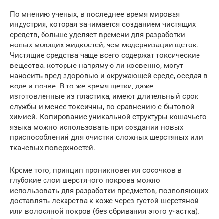
По мнению ученых, в последнее время мировая
индустрия, которая занимается созданием чистящих
средств, больше уделяет времени для разработки
новых моющих жидкостей, чем модернизации щеток.
Чистящие средства чаще всего содержат токсические
вещества, которые напрямую ли косвенно, могут
наносить вред здоровью и окружающей среде, оседая в
воде и почве. В то же время щетки, даже
изготовленные из пластика, имеют длительный срок
службы и менее токсичны, по сравнению с бытовой
химией. Копирование уникальной структуры кошачьего
языка можно использовать при создании новых
приспособлений для очистки сложных шерстяных или
тканевых поверхностей.
Кроме того, принцип проникновения сосочков в
глубокие слои шерстяного покрова можно
использовать для разработки предметов, позволяющих
доставлять лекарства к коже через густой шерстяной
или волосяной покров (без сбривания этого участка).