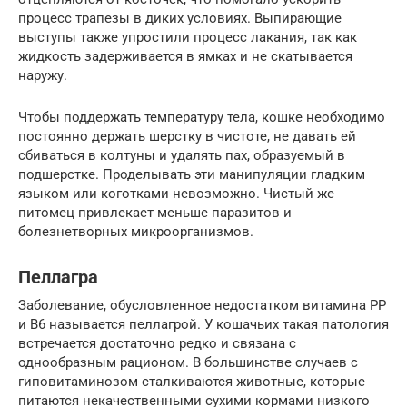
процесс трапезы в диких условиях. Выпирающие
выступы также упростили процесс лакания, так как
жидкость задерживается в ямках и не скатывается
наружу.
Чтобы поддержать температуру тела, кошке необходимо
постоянно держать шерстку в чистоте, не давать ей
сбиваться в колтуны и удалять пах, образуемый в
подшерстке. Проделывать эти манипуляции гладким
языком или коготками невозможно. Чистый же
питомец привлекает меньше паразитов и
болезнетворных микроорганизмов.
Пеллагра
Заболевание, обусловленное недостатком витамина РР
и В6 называется пеллагрой. У кошачьих такая патология
встречается достаточно редко и связана с
однообразным рационом. В большинстве случаев с
гиповитаминозом сталкиваются животные, которые
питаются некачественными сухими кормами низкого