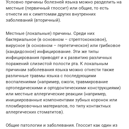
Условно причины болезней языка можно разделить на
местные (первичный глоссит) или общие, то есть
отнести их к симптомам других внутренних
заболеваний (вторичный).
Местные (локальные) причины. Среди них
бактериальное (в основном – стрептококковое),
вирусное (в основном – герпетическое) или грибковое
(кандидозное) инфицирование. Эти же типы
инфицирования приводят и к развитию различных
поражений слизистой полости рта. К локальным
причинам заболевания языка можно отнести также
различные травмы языка с последующими
воспалениями (например, ожоги, травмирование
ортопедическими и ортодонтическими конструкциями)
или местные аллергические реакции (например,
инициированные компонентами зубных коронок или
пломбировочных материалов, по типу контактных
аллергических стоматитов).
Общие патологии и заболевания. Глоссит как один из