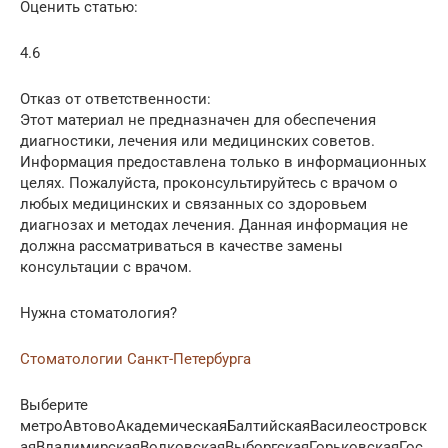
Оценить статью:
4.6
Отказ от ответственности:
Этот материал не предназначен для обеспечения
диагностики, лечения или медицинских советов.
Информация предоставлена только в информационных
целях. Пожалуйста, проконсультируйтесь с врачом о
любых медицинских и связанных со здоровьем
диагнозах и методах лечения. Данная информация не
должна рассматриваться в качестве замены
консультации с врачом.
Нужна стоматология?
Стоматологии Санкт-Петербурга
Выберите
метроАвтовоАкадемическаяБалтийскаяВасилеостровск
аяВладимирскаяВолковскаяВыборгскаяГорьковскаяГос