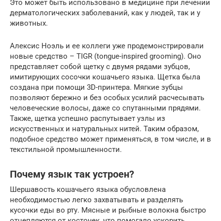
Это может быть использовано в медицине при лечении
дерматологических заболеваний, как у людей, так и у
животных.
Алексис Ноэль и ее коллеги уже продемонстрировали
новые средство – TIGR (tongue-inspired grooming). Оно
представляет собой щетку с двумя рядами зубцов,
имитирующих сосочки кошачьего языка. Щетка была
создана при помощи 3D-принтера. Мягкие зубцы
позволяют бережно и без особых усилий расчесывать
человеческие волосы, даже со спутанными прядями.
Также, щетка успешно распутывает узлы из
искусственных и натуральных нитей. Таким образом,
подобное средство может применяться, в том числе, и в
текстильной промышленности.
Почему язык так устроен?
Шершавость кошачьего языка обусловлена
необходимостью легко захватывать и разделять
кусочки еды во рту. Мясные и рыбные волокна быстро
отцепляются от косточек, что помогало ускорить