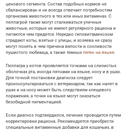
ценового сегмента. Состав подобных кормов не
сбалансирован и не всегда отвечает потребностям
организма животного в тех или иных витаминах. С
пеллагрой также могут сталкиваться уличные
животные, которые не имеют регулярного рациона и
питаются чем придется. Нередко гиповитаминозом
страдают коты, взятые с улицы, и хозяева не сразу
могут понять в чем причина вялости и сонливости
пушистого любимца, а также темных
пятен на языке
.
Пеллагра у котов проявляется точками на слизистых
оболочках рта, иногда пятнами на языке, носу и в ушах.
Для точной постановки диагноза следует
проконсультироваться с ветеринаром, так как налет в
ушах и на носу может быть следствием клещевого
поражения, а точки на языке могут оказаться
безобидной пигментацией.
Если диагноз подтвердился, лечение проводится путем
корректировки рациона. Рекомендуется приобрести
специальные витаминные добавки для кошачьих, в