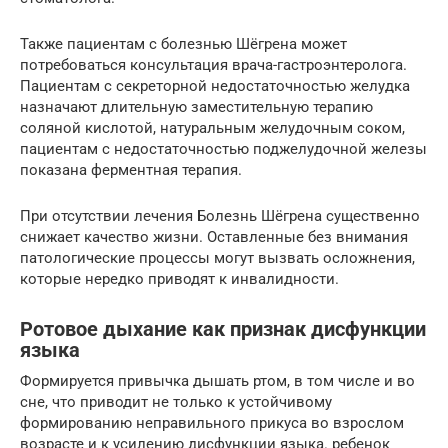
Также пациентам с болезнью Шёгрена может
потребоваться консультация врача-гастроэнтеролога.
Пациентам с секреторной недостаточностью желудка
назначают длительную заместительную терапию
соляной кислотой, натуральным желудочным соком,
пациентам с недостаточностью поджелудочной железы
показана ферментная терапия.
При отсутствии лечения Болезнь Шёгрена существенно
снижает качество жизни. Оставленные без внимания
патологические процессы могут вызвать осложнения,
которые нередко приводят к инвалидности.
Ротовое дыхание как признак дисфункции
языка
Формируется привычка дышать ртом, в том числе и во
сне, что приводит не только к устойчивому
формированию неправильного прикуса во взрослом
возрасте и к усилению дисфункции языка. ребенок