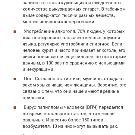
зависит от стажа курильщика и ежедневного
количества выкуриваемых сигарет. В табачном
дыме содержатся тысячи разных веществ,
многие являются канцерогенами.
Употребление алкоголя. 70% людей, у которых
диагностированы злокачественные опухоли
языка, регулярно употребляли спиртное. Если
человек курит и часто принимает алкоголь, его
риски повышаются еще сильнее: по некоторым
данным, в 100 раз по сравнению с непьющими
и некурящими.
Пол. Согласно статистике, мужчины страдают
раком языка чаще, чем женщины. Вероятно, это
связано с тем, что они чаще имеют вредные
привычки.
Вирус папилломы человека (ВПЧ) передается
во время половых контактов, в том числе
оральных. Известно более 150 типов
возбудителя. 13 из них могут вызывать рак.