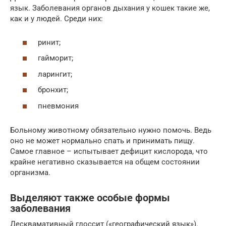
язык. Заболевания органов дыхания у кошек такие же,
как и у людей. Среди них:
ринит;
гайморит;
ларингит;
бронхит;
пневмония
Больному животному обязательно нужно помочь. Ведь
оно не может нормально спать и принимать пищу.
Самое главное – испытывает дефицит кислорода, что
крайне негативно сказывается на общем состоянии
организма.
Выделяют также особые формы
заболевания
Десквамативный глоссит («географический язык»).