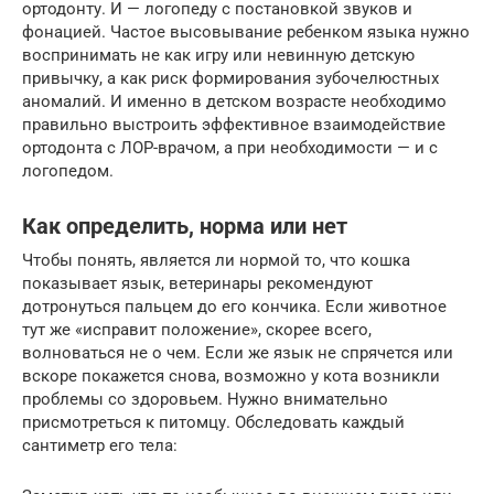
ортодонту. И — логопеду с постановкой звуков и
фонацией. Частое высовывание ребенком языка нужно
воспринимать не как игру или невинную детскую
привычку, а как риск формирования зубочелюстных
аномалий. И именно в детском возрасте необходимо
правильно выстроить эффективное взаимодействие
ортодонта с ЛОР-врачом, а при необходимости — и с
логопедом.
Как определить, норма или нет
Чтобы понять, является ли нормой то, что кошка
показывает язык, ветеринары рекомендуют
дотронуться пальцем до его кончика. Если животное
тут же «исправит положение», скорее всего,
волноваться не о чем. Если же язык не спрячется или
вскоре покажется снова, возможно у кота возникли
проблемы со здоровьем. Нужно внимательно
присмотреться к питомцу. Обследовать каждый
сантиметр его тела: