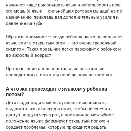
начинает чаще высовывать язык и использовать всю
его мощь (а язык — сильнейшая ротовая мышца) не по
назначению, прикладывая дополнительные усилия и
давление на зубы
Обратите внимание — когда ребенок часто высовывает
язык, спит с открытым ртом — это очень тревожный
симптом. Такая привычка легко переходит с ребенком
во взрослый возраст
Про храп, слип апноэ и остальные негативные
последствия от этого мы вообще пока не говорим.
А что же происходит с языком у ребенка
потом?
Дети с аденоидитами вынуждены высовывать,
выдвигать язык вперед и вниз, чтобы обеспечить
доступ воздуха через рот, а постоянное межзубное
положение языка формирует открытый прикус и
создаёт проблемы, которые приходится решать