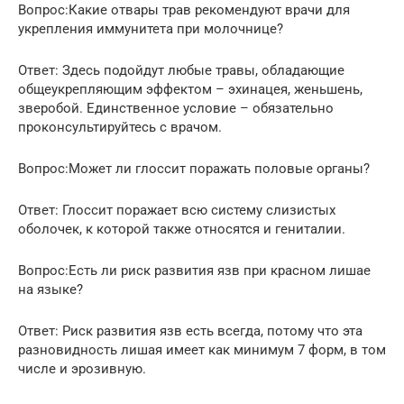
Вопрос:Какие отвары трав рекомендуют врачи для
укрепления иммунитета при молочнице?
Ответ: Здесь подойдут любые травы, обладающие
общеукрепляющим эффектом – эхинацея, женьшень,
зверобой. Единственное условие – обязательно
проконсультируйтесь с врачом.
Вопрос:Может ли глоссит поражать половые органы?
Ответ: Глоссит поражает всю систему слизистых
оболочек, к которой также относятся и гениталии.
Вопрос:Есть ли риск развития язв при красном лишае
на языке?
Ответ: Риск развития язв есть всегда, потому что эта
разновидность лишая имеет как минимум 7 форм, в том
числе и эрозивную.