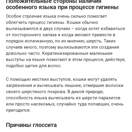
Положительные стороны наличия
особенного языка при процессе гигиены
Особое строение языка очень сильно помогает
облегчить процесс гигиены. Кошки обычно
вылизываются в двух случаях – когда хотят избавиться
от постороннего запаха и когда желают привести в
порядок испачканную, по их мнению, шерсть. Таких
случаев много, поэтому вылизываются эти создания
довольно часто. Кератинизированные маленькие
выступы на языке помогают в этом процессе, действуя,
подобно щетке для волос.
С помощью жестких выступов, кошки могут удалять
загрязнения и вычесывать лишние, отмершие волоски
своего шерстяного покрова. В дикой природе,
способность языка вычесывать из шерсти паразитов
или просто насекомых, случайно туда попавших, очень
пригодится.
Причины глоссита