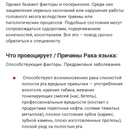
Однако бывают факторы и посерьезнее. Среди них
защемление нервных окончаний или нарушение работы
головного мозга вследствие травмы или
патологических процессов. Подобные состояния могут
сопровождаться судорогами, подергиванием
конечностей, косоглазием. Все это – повод срочно
обратиться к специалисту.
Что провоцирует / Причины Рака языка:
Способствующие факторы. Предраковые заболевания
Способствуют возникновению рака слизистой
полости рта вредные привычки — употребление
алкоголя, курение табака, жевание
тонизирующих смесей (нас, бетель),
профессиональные вредности (контакт с
продуктами перегонки нефти, солями тяжелых
металлов), плохое состояние зубов (кариес,
зубной камень, плохо изготовленные протезы),
плохой уход за полостью рта.