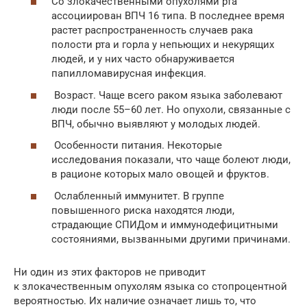
Со злокачественными опухолями рта
ассоциирован ВПЧ 16 типа. В последнее время
растет распространенность случаев рака
полости рта и горла у непьющих и некурящих
людей, и у них часто обнаруживается
папилломавирусная инфекция.
Возраст. Чаще всего раком языка заболевают
люди после 55–60 лет. Но опухоли, связанные с
ВПЧ, обычно выявляют у молодых людей.
Особенности питания. Некоторые
исследования показали, что чаще болеют люди,
в рационе которых мало овощей и фруктов.
Ослабленный иммунитет. В группе
повышенного риска находятся люди,
страдающие СПИДом и иммунодефицитными
состояниями, вызванными другими причинами.
Ни один из этих факторов не приводит
к злокачественным опухолям языка со стопроцентной
вероятностью. Их наличие означает лишь то, что