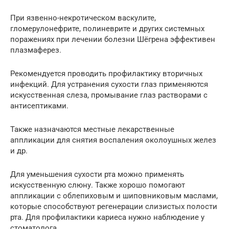
При язвенно-некротическом васкулите,
гломерулонефрите, полиневрите и других системных
поражениях при лечении болезни Шёгрена эффективен
плазмаферез.
Рекомендуется проводить профилактику вторичных
инфекций. Для устранения сухости глаз применяются
искусственная слеза, промывание глаз растворами с
антисептиками.
Также назначаются местные лекарственные
аппликации для снятия воспаления околоушных желез
и др.
Для уменьшения сухости рта можно применять
искусственную слюну. Также хорошо помогают
аппликации с облепиховым и шиповниковым маслами,
которые способствуют регенерации слизистых полости
рта. Для профилактики кариеса нужно наблюдение у
стоматолога.