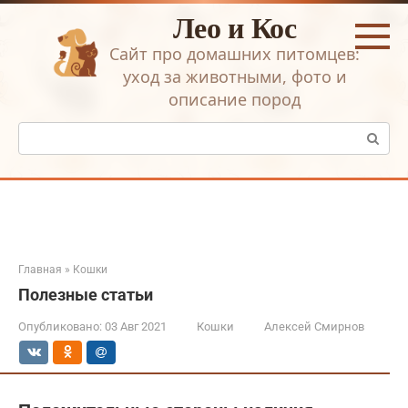
Перейти
Лео и Кос
к
контенту
Сайт про домашних питомцев:
уход за животными, фото и
описание пород
Поиск:
Главная
»
Кошки
Полезные статьи
Опубликовано:
03 Авг 2021
Кошки
Алексей Смирнов