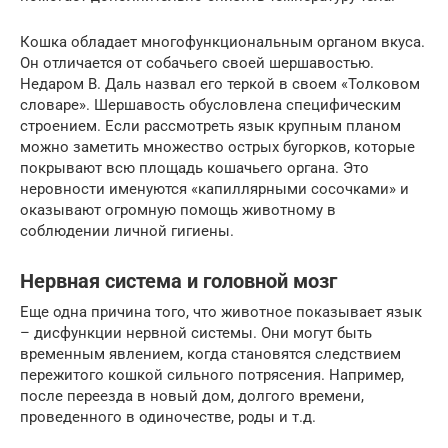
Кошка обладает многофункциональным органом вкуса.
Он отличается от собачьего своей шершавостью.
Недаром В. Даль назвал его теркой в своем «Толковом
словаре». Шершавость обусловлена специфическим
строением. Если рассмотреть язык крупным планом
можно заметить множество острых бугорков, которые
покрывают всю площадь кошачьего органа. Это
неровности именуются «капиллярными сосочками» и
оказывают огромную помощь животному в
соблюдении личной гигиены.
Нервная система и головной мозг
Еще одна причина того, что животное показывает язык
– дисфункции нервной системы. Они могут быть
временным явлением, когда становятся следствием
пережитого кошкой сильного потрясения. Например,
после переезда в новый дом, долгого времени,
проведенного в одиночестве, роды и т.д.