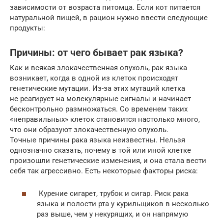
зависимости от возраста питомца. Если кот питается
натуральной пищей, в рацион нужно ввести следующие
продукты:
Причины: от чего бывает рак языка?
Как и всякая злокачественная опухоль, рак языка
возникает, когда в одной из клеток происходят
генетические мутации. Из-за этих мутаций клетка
не реагирует на молекулярные сигналы и начинает
бесконтрольно размножаться. Со временем таких
«неправильных» клеток становится настолько много,
что они образуют злокачественную опухоль.
Точные причины рака языка неизвестны. Нельзя
однозначно сказать, почему в той или иной клетке
произошли генетические изменения, и она стала вести
себя так агрессивно. Есть некоторые факторы риска:
Курение сигарет, трубок и сигар. Риск рака
языка и полости рта у курильщиков в несколько
раз выше, чем у некурящих, и он напрямую