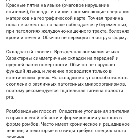
Красные пятна на языке (очаговое нарушение
эпителия), борозды и линии, напоминающие очертания
материков на географической карте. Точная причина
пока не известна, но чаще наблюдается у беременных,
при патологиях желудочно-кишечного тракта, болезнях
крови и печени. Обычно не переходит в острую форму.
Складчатый глоссит. Врожденная аномалия языка.
Характерны симметричные складки на передней и
средней части поверхности. Обычно не нарушает
функций языка, и лечение проводится только в
эстетических целях. Но складки могут способствовать
скоплению различных патогенных микроорганизмов,
поэтому рекомендуется тщательная гигиена полости
рта.
Ромбовидный глоссит. Следствие утолщения эпителия
в прикорневой области и формирования участков в
форме ромбов. Часто имеет хроническое и рецидивное
течение, и некоторые его виды требуют специального
лечения.