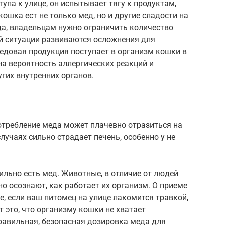
тупа к улице, он испытывает тягу к продуктам,
ошка ест не только мед, но и другие сладости на
а, владельцам нужно ограничить количество
ой ситуации развиваются осложнения для
едовая продукция поступает в организм кошки в
а вероятность аллергических реакций и
угих внутренних органов.
отребление меда может плачевно отразиться на
лучаях сильно страдает печень, особенно у не
ильно есть мед. Животные, в отличие от людей
но осознают, как работает их организм. О приеме
е, если ваш питомец на улице лакомится травкой,
 это, что организму кошки не хватает
равильная, безопасная дозировка меда для