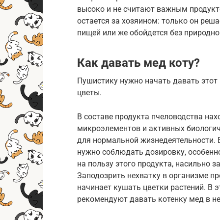
высоко и не считают важным продукт
остается за хозяином: только он реша
пищей или же обойдется без природно
Как давать мед коту?
Пушистику нужно начать давать этот п
цветы.
В составе продукта пчеловодства нах
микроэлементов и активных биологич
для нормальной жизнедеятельности. 
нужно соблюдать дозировку, особенн
на пользу этого продукта, насильно з
Заподозрить нехватку в организме пр
начинает кушать цветки растений. В 
рекомендуют давать котенку мед в н