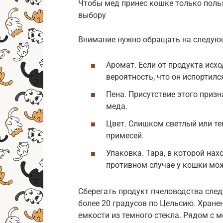
Чтобы мед принес кошке только польз
выбору
Внимание нужно обращать на следую
Аромат. Если от продукта исх
вероятность, что он испортилс
Пена. Присутствие этого приз
меда.
Цвет. Слишком светлый или т
примесей.
Упаковка. Тара, в которой нах
противном случае у кошки мож
Сберегать продукт пчеловодства след
более 20 градусов по Цельсию. Хране
емкости из темного стекла. Рядом с 