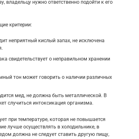
у, владельцу нужно ответственно подойти к его
щие критерии:
одит неприятный кислый запах, не исключена
я.
нака свидетельствует о неправильном хранении
емный тон может говорить о наличии различных
одится мед, не должна быть металлической. В
ет случиться интоксикация организма.
ует при температуре, которая не повышается
ние лучше осуществлять в холодильнике, в
медом должна не следует ставить другую пищу,