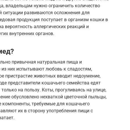
а, владельцам нужно ограничить количество
ой ситуации развиваются осложнения для
едовая продукция поступает в организм кошки в
а вероятность аллергических реакций и
угих внутренних органов.
мед?
льно привычная натуральная пища и
из них испытывают любовь к сладостям,
ое пристрастие животных вводит недоумение,
роде представители кошачьего семейства едят
только на пользу. Коты, прогуливаясь на улице,
дение обусловлено нехваткой цветочной пыльцы,
ые компоненты, требуемые для кошачьего
авляют их в сторону употребления пищи с
ватает.