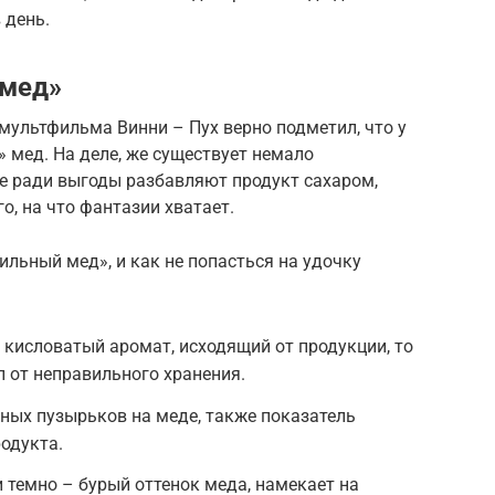
 день.
 мед»
мультфильма Винни – Пух верно подметил, что у
 мед. На деле, же существует немало
е ради выгоды разбавляют продукт сахаром,
о, на что фантазии хватает.
ильный мед», и как не попасться на удочку
 кисловатый аромат, исходящий от продукции, то
л от неправильного хранения.
ных пузырьков на меде, также показатель
одукта.
 темно – бурый оттенок меда, намекает на