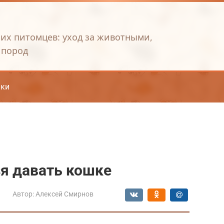
их питомцев: уход за животными,
 пород
ки
я давать кошке
Автор:
Алексей Смирнов