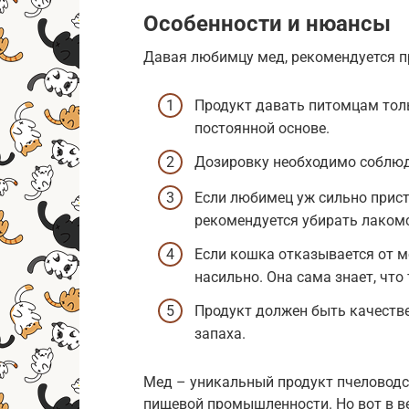
Особенности и нюансы
Давая любимцу мед, рекомендуется 
Продукт давать питомцам толь
постоянной основе.
Дозировку необходимо соблюда
Если любимец уж сильно прист
рекомендуется убирать лакомс
Если кошка отказывается от ме
насильно. Она сама знает, что
Продукт должен быть качестве
запаха.
Мед – уникальный продукт пчеловодс
пищевой промышленности. Но вот в ве