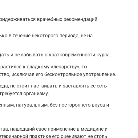
придерживаться врачебных рекомендаций:
ко в течение некоторого периода, не на
ть и не забывать о кратковременности курса.
растился к сладкому «лекарству», то
тво, исключая его бесконтрольное употребление.
да, не стоит настаивать и заставлять ее есть
 требуется организму.
нным, натуральным, без постороннего вкуса и
тва, нашедший свое применение в медицине и
теринарной практике его оценивают не столь