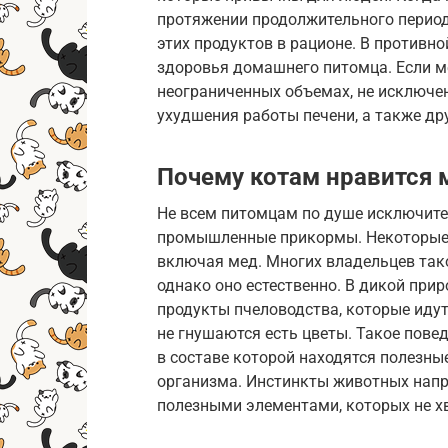
протяжении продолжительного период
этих продуктов в рационе. В противн
здоровья домашнего питомца. Если м
неограниченных объемах, не исключен
ухудшения работы печени, а также др
Почему котам нравится 
Не всем питомцам по душе исключите
промышленные прикормы. Некоторые 
включая мед. Многих владельцев так
однако оно естественно. В дикой при
продукты пчеловодства, которые идут 
не гнушаются есть цветы. Такое пове
в составе которой находятся полезн
организма. Инстинкты животных напр
полезными элементами, которых не х