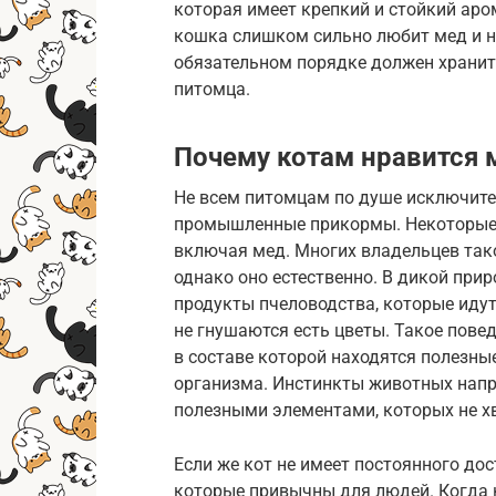
которая имеет крепкий и стойкий аром
кошка слишком сильно любит мед и н
обязательном порядке должен хранит
питомца.
Почему котам нравится 
Не всем питомцам по душе исключите
промышленные прикормы. Некоторые 
включая мед. Многих владельцев так
однако оно естественно. В дикой при
продукты пчеловодства, которые идут 
не гнушаются есть цветы. Такое пове
в составе которой находятся полезн
организма. Инстинкты животных напр
полезными элементами, которых не х
Если же кот не имеет постоянного дос
которые привычны для людей. Когда к