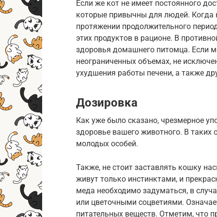
Если же кот не имеет постоянного дос
которые привычны для людей. Когда к
протяжении продолжительного период
этих продуктов в рационе. В противн
здоровья домашнего питомца. Если м
неограниченных объемах, не исключен
ухудшения работы печени, а также др
Дозировка
Как уже было сказано, чрезмерное уп
здоровье вашего животного. В таких с
молодых особей.
Также, не стоит заставлять кошку нас
живут только инстинктами, и прекрас
меда необходимо задуматься, в случа
или цветочными соцветиями. Означает
питательных веществ. Отметим, что п