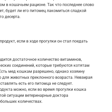
ом в кошачьем рационе. Так что последнее слово
ет, будет ли его питомец лакомиться сладкой
го десерта.
родукт, если в ходе прогулки он стал поедать
одится достаточное количество витаминов,
еских соединений, которые требуются котятам
Есть мед кошкам разрешено, однако хозяину
о для животных преклонного возраста. Невзирая
аставлять есть его питомца не следует.
одукта можно, если во время прогулки кошка
этой ситуации ветеринарные доктора
ебольших количествах.