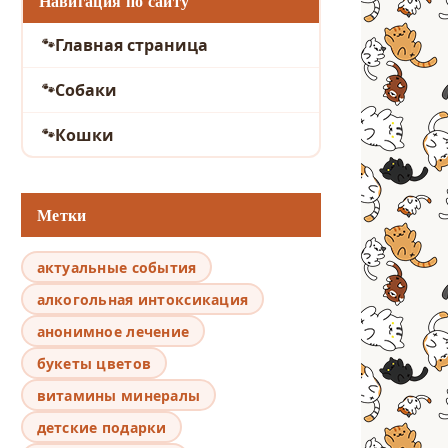
Навигация по сайту
Главная страница
Собаки
Кошки
Метки
актуальные события
алкогольная интоксикация
анонимное лечение
букеты цветов
витамины минералы
детские подарки