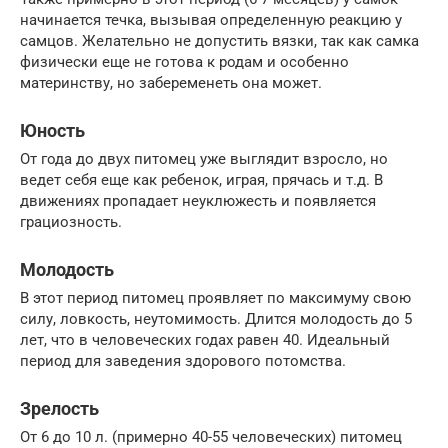
начинается течка, вызывая определенную реакцию у
самцов. Желательно не допустить вязки, так как самка
физически еще не готова к родам и особенно
материнству, но забеременеть она может.
Юность
От года до двух питомец уже выглядит взросло, но
ведет себя еще как ребенок, играя, прячась и т.д. В
движениях пропадает неуклюжесть и появляется
грациозность.
Молодость
В этот период питомец проявляет по максимуму свою
силу, ловкость, неутомимость. Длится молодость до 5
лет, что в человеческих годах равен 40. Идеальный
период для заведения здорового потомства.
Зрелость
От 6 до 10 л. (примерно 40-55 человеческих) питомец