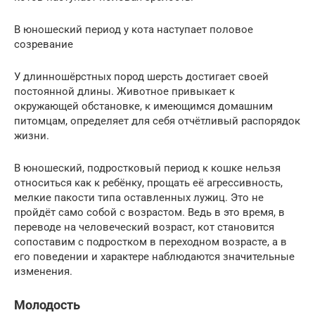
В юношеский период у кота наступает половое
созревание
У длинношёрстных пород шерсть достигает своей
постоянной длины. Животное привыкает к
окружающей обстановке, к имеющимся домашним
питомцам, определяет для себя отчётливый распорядок
жизни.
В юношеский, подростковый период к кошке нельзя
относиться как к ребёнку, прощать её агрессивность,
мелкие пакости типа оставленных лужиц. Это не
пройдёт само собой с возрастом. Ведь в это время, в
переводе на человеческий возраст, кот становится
сопоставим с подростком в переходном возрасте, а в
его поведении и характере наблюдаются значительные
изменения.
Молодость