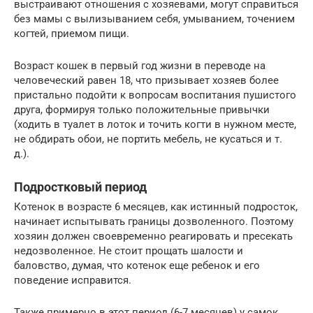
выстраивают отношения с хозяевами, могут справиться
без мамы с вылизыванием себя, умыванием, точением
когтей, приемом пищи.
Возраст кошек в первый год жизни в переводе на
человеческий равен 18, что призывает хозяев более
пристально подойти к вопросам воспитания пушистого
друга, формируя только положительные привычки
(ходить в туалет в лоток и точить когти в нужном месте,
не обдирать обои, не портить мебель, не кусаться и т.
д.).
Подростковый период
Котенок в возрасте 6 месяцев, как истинный подросток,
начинает испытывать границы дозволенного. Поэтому
хозяин должен своевременно реагировать и пресекать
недозволенное. Не стоит прощать шалости и
баловство, думая, что котенок еще ребенок и его
поведение исправится.
Также примерно в этот период (6-7 месяцев) у самок