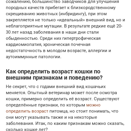
сожалению, большинство заводчиков для улучшения
породных качеств прибегает к близкородственному
скрещиванию животных (инбридингу), при этом
закрепляется не только «идеальный» внешний вид, но и
неблагоприятные мутации. В результате редкие ещё 20-
30 лет назад заболевания в наши дни стали
обыденностью. Среди них гипертрофическая
кардиомиопатия, хроническая почечная
недостаточность в молодом возрасте, аллергии и
аутоиммунные патологии.
Как определить возраст кошки по
внешним признакам и поведению?
Не секрет, что с годами внешний вид кошачьих
меняется. Опытный ветеринар может после осмотра
кошки, примерно определить её возраст. Существуют
определённые признаки, по которым
можно
определить возраст
питомца, но стоит понимать, что
они могут указывать также и на некоторые
заболевания. Итак, по каким признакам можно сказать,
сколько кошке лет?