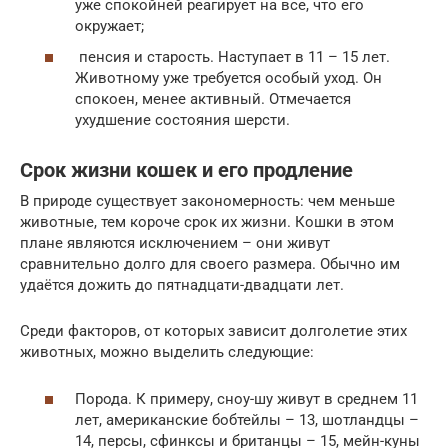
уже спокойней реагирует на все, что его
окружает;
пенсия и старость. Наступает в 11 – 15 лет.
Животному уже требуется особый уход. Он
спокоен, менее активный. Отмечается
ухудшение состояния шерсти.
Срок жизни кошек и его продление
В природе существует закономерность: чем меньше
животные, тем короче срок их жизни. Кошки в этом
плане являются исключением – они живут
сравнительно долго для своего размера. Обычно им
удаётся дожить до пятнадцати-двадцати лет.
Среди факторов, от которых зависит долголетие этих
животных, можно выделить следующие:
Порода. К примеру, сноу-шу живут в среднем 11
лет, американские бобтейлы – 13, шотландцы –
14, персы, сфинксы и британцы – 15, мейн-куны