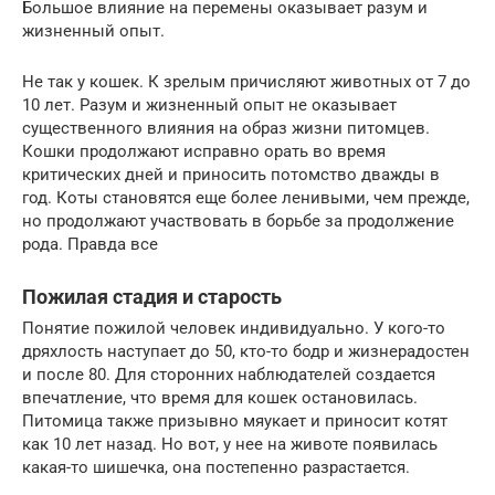
Большое влияние на перемены оказывает разум и
жизненный опыт.
Не так у кошек. К зрелым причисляют животных от 7 до
10 лет. Разум и жизненный опыт не оказывает
существенного влияния на образ жизни питомцев.
Кошки продолжают исправно орать во время
критических дней и приносить потомство дважды в
год. Коты становятся еще более ленивыми, чем прежде,
но продолжают участвовать в борьбе за продолжение
рода. Правда все
Пожилая стадия и старость
Понятие пожилой человек индивидуально. У кого-то
дряхлость наступает до 50, кто-то бодр и жизнерадостен
и после 80. Для сторонних наблюдателей создается
впечатление, что время для кошек остановилась.
Питомица также призывно мяукает и приносит котят
как 10 лет назад. Но вот, у нее на животе появилась
какая-то шишечка, она постепенно разрастается.