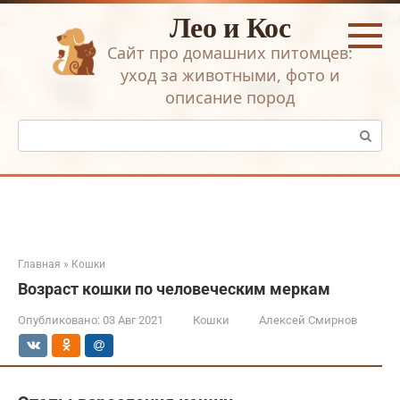
Перейти
Лео и Кос
к
контенту
Сайт про домашних питомцев:
уход за животными, фото и
описание пород
Поиск:
Главная
»
Кошки
Возраст кошки по человеческим меркам
Опубликовано:
03 Авг 2021
Кошки
Алексей Смирнов