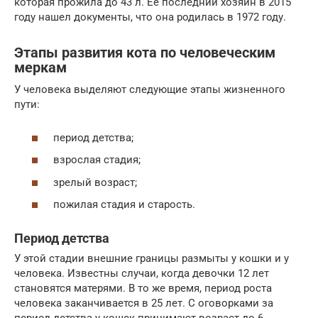
которая прожила до 43 л. Ее последний хозяин в 2015
году нашел документы, что она родилась в 1972 году.
Этапы развития кота по человеческим
меркам
У человека выделяют следующие этапы жизненного
пути:
период детства;
взрослая стадия;
зрелый возраст;
пожилая стадия и старость.
Период детства
У этой стадии внешние границы размыты у кошки и у
человека. Известны случаи, когда девочки 12 лет
становятся матерями. В то же время, период роста
человека заканчивается в 25 лет. С оговорками за