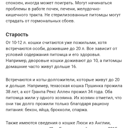
спокоен, иногда может поиграть. Могут начинаться
проблемы в работе почек, печени, желудочно-
кишечного тракта. Не стерилизованные питомцы могут
страдать от гормональных сбоев.
Старость
От 10-12 л. кошки считаются уже пожилыми, хотя
встречаются особи, дожившие до 20 л. Все зависит от
условий содержания питомца и его здоровья.
Например, дворовые кошки доживают до 10, а питомцы
домашние часто живут дольше 16.
Встречаются и коты-долгожители, которые живут до 20
и дольше. Например, техасская кошка Пушинка прожила
38 лет, а кот Гранпа Рекс Аллен прожил 34 года. Оба
питомца жили у одного хозяина. Их хозяин отметил, что
они так долго прожили только благодаря рациону
питания: бекон, яйца, брокколи, спаржа.
Также имеются сведения о кошке Люси из Англии,