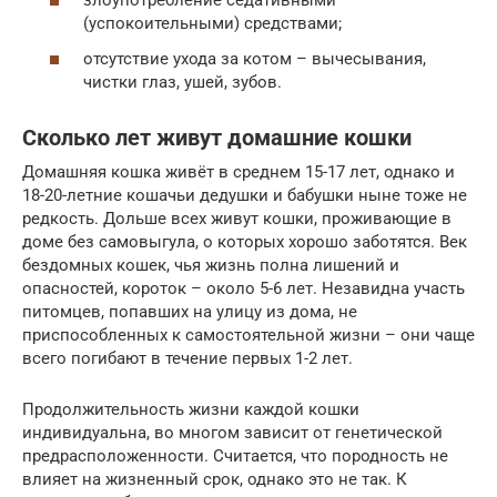
злоупотребление седативными
(успокоительными) средствами;
отсутствие ухода за котом – вычесывания,
чистки глаз, ушей, зубов.
Сколько лет живут домашние кошки
Домашняя кошка живёт в среднем 15-17 лет, однако и
18-20-летние кошачьи дедушки и бабушки ныне тоже не
редкость. Дольше всех живут кошки, проживающие в
доме без самовыгула, о которых хорошо заботятся. Век
бездомных кошек, чья жизнь полна лишений и
опасностей, короток – около 5-6 лет. Незавидна участь
питомцев, попавших на улицу из дома, не
приспособленных к самостоятельной жизни – они чаще
всего погибают в течение первых 1-2 лет.
Продолжительность жизни каждой кошки
индивидуальна, во многом зависит от генетической
предрасположенности. Считается, что породность не
влияет на жизненный срок, однако это не так. К