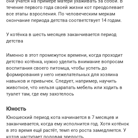
они учатся на примере матери ухаживать за собой. В
течение первого года своей жизни кот преодолевает
все этапы взросления. По человеческим меркам
окончание периода детства соответствует 14 годам.
У котёнка в шесть месяцев заканчивается период
детства
Именно в этот промежуток времени, когда проходит
детство котёнка, нужно уделить внимание вопросам
воспитания своего питомца, чтобы успеть до
формирования у него нежелательных для хозяина
навыков и привычек. Следует, например, научить
животное, что нельзя царапать мебель или ходить в
туалет там, где ему захотелось
Юность
Юношеский период кота начинается в 7 месяцев и
заканчивается, когда ему исполнится год. Хотя котёнок
в это время ещё растёт, темп его роста замедляется. У
котов наступает половая зрелость.