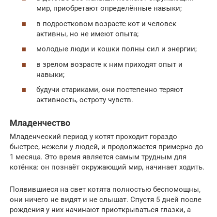
мир, приобретают определённые навыки;
в подростковом возрасте кот и человек
активны, но не имеют опыта;
молодые люди и кошки полны сил и энергии;
в зрелом возрасте к ним приходят опыт и
навыки;
будучи стариками, они постепенно теряют
активность, остроту чувств.
Младенчество
Младенческий период у котят проходит гораздо
быстрее, нежели у людей, и продолжается примерно до
1 месяца. Это время является самым трудным для
котёнка: он познаёт окружающий мир, начинает ходить.
Появившиеся на свет котята полностью беспомощны,
они ничего не видят и не слышат. Спустя 5 дней после
рождения у них начинают приоткрываться глазки, а