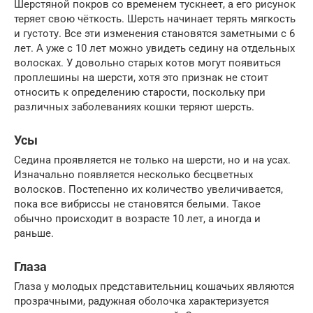
Шерстяной покров со временем тускнеет, а его рисунок
теряет свою чёткость. Шерсть начинает терять мягкость
и густоту. Все эти изменения становятся заметными с 6
лет. А уже с 10 лет можно увидеть седину на отдельных
волосках. У довольно старых котов могут появиться
проплешины на шерсти, хотя это признак не стоит
относить к определению старости, поскольку при
различных заболеваниях кошки теряют шерсть.
Усы
Седина проявляется не только на шерсти, но и на усах.
Изначально появляется несколько бесцветных
волосков. Постепенно их количество увеличивается,
пока все вибриссы не становятся белыми. Такое
обычно происходит в возрасте 10 лет, а иногда и
раньше.
Глаза
Глаза у молодых представительниц кошачьих являются
прозрачными, радужная оболочка характеризуется