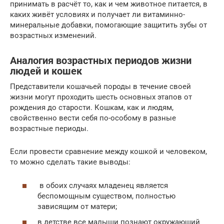
принимать в расчёт то, как и чем животное питается, в
каких живёт условиях и получает ли витаминно-
минеральные добавки, помогающие защитить зубы от
возрастных изменений.
Аналогия возрастных периодов жизни
людей и кошек
Представители кошачьей породы в течение своей
жизни могут проходить шесть основных этапов от
рождения до старости. Кошкам, как и людям,
свойственно вести себя по-особому в разные
возрастные периоды.
Если провести сравнение между кошкой и человеком,
то можно сделать такие выводы:
в обоих случаях младенец является
беспомощным существом, полностью
зависящим от матери;
в детстве все малыши познают окружающий