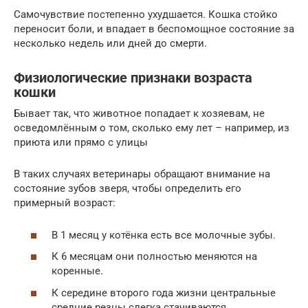
Самочувствие постепенно ухудшается. Кошка стойко
переносит боли, и впадает в беспомощное состояние за
несколько недель или дней до смерти.
Физиологические признаки возраста
кошки
Бывает так, что животное попадает к хозяевам, не
осведомлённым о том, сколько ему лет – например, из
приюта или прямо с улицы
В таких случаях ветеринары обращают внимание на
состояние зубов зверя, чтобы определить его
примерный возраст:
В 1 месяц у котёнка есть все молочные зубы.
К 6 месяцам они полностью меняются на
коренные.
К середине второго года жизни центральные
средние резцы слегка стачиваются.