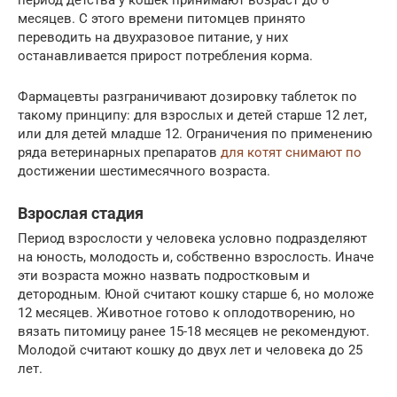
период детства у кошек принимают возраст до 6
месяцев. С этого времени питомцев принято
переводить на двухразовое питание, у них
останавливается прирост потребления корма.
Фармацевты разграничивают дозировку таблеток по
такому принципу: для взрослых и детей старше 12 лет,
или для детей младше 12. Ограничения по применению
ряда ветеринарных препаратов
для котят снимают по
достижении шестимесячного возраста.
Взрослая стадия
Период взрослости у человека условно подразделяют
на юность, молодость и, собственно взрослость. Иначе
эти возраста можно назвать подростковым и
детородным. Юной считают кошку старше 6, но моложе
12 месяцев. Животное готово к оплодотворению, но
вязать питомицу ранее 15-18 месяцев не рекомендуют.
Молодой считают кошку до двух лет и человека до 25
лет.