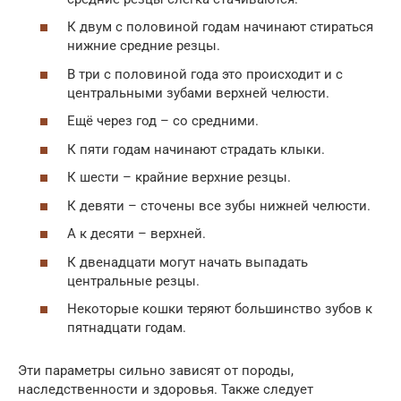
К двум с половиной годам начинают стираться
нижние средние резцы.
В три с половиной года это происходит и с
центральными зубами верхней челюсти.
Ещё через год – со средними.
К пяти годам начинают страдать клыки.
К шести – крайние верхние резцы.
К девяти – сточены все зубы нижней челюсти.
А к десяти – верхней.
К двенадцати могут начать выпадать
центральные резцы.
Некоторые кошки теряют большинство зубов к
пятнадцати годам.
Эти параметры сильно зависят от породы,
наследственности и здоровья. Также следует