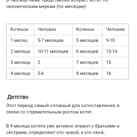
В таблице ниже представлен возраст котят по
человеческим меркам (по месяцам):
Котенок
Человек
Котенок
Человек
1 месяц
5-7 месяцев
5 месяцев
9-10
2 месяца
10-11 месяцев
6 месяцев
13-14
3 месяца
2
7 месяцев
15
4 месяца
5-6
8 месяцев
16
Детство
Этот период самый сложный для сопоставления, в
связи со стремительным ростом котят.
В 4 месяца котята уже активно играют с братьями и
сёстрами, определяют кто чужой, а кто свой,