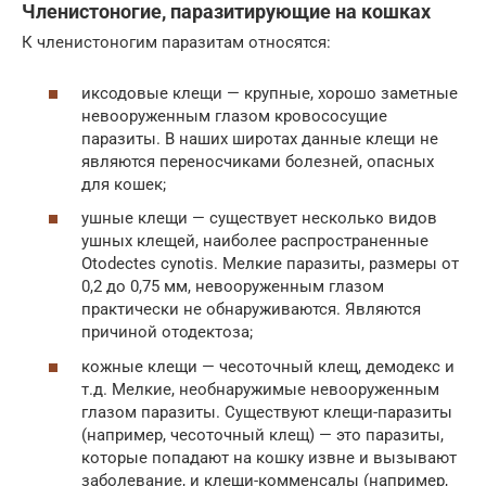
Членистоногие, паразитирующие на кошках
К членистоногим паразитам относятся:
иксодовые клещи — крупные, хорошо заметные
невооруженным глазом кровососущие
паразиты. В наших широтах данные клещи не
являются переносчиками болезней, опасных
для кошек;
ушные клещи — существует несколько видов
ушных клещей, наиболее распространенные
Otodectes cynotis. Мелкие паразиты, размеры от
0,2 до 0,75 мм, невооруженным глазом
практически не обнаруживаются. Являются
причиной отодектоза;
кожные клещи — чесоточный клещ, демодекс и
т.д. Мелкие, необнаружимые невооруженным
глазом паразиты. Существуют клещи-паразиты
(например, чесоточный клещ) — это паразиты,
которые попадают на кошку извне и вызывают
заболевание, и клещи-комменсалы (например,