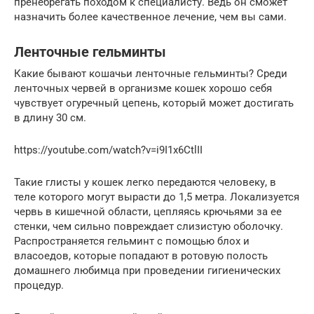
пренебрегать походом к специалисту. Ведь он сможет
назначить более качественное лечение, чем вы сами.
Ленточные гельминты
Какие бывают кошачьи ленточные гельминты? Среди
ленточных червей в организме кошек хорошо себя
чувствует огуречный цепень, который может достигать
в длину 30 см.
https://youtube.com/watch?v=i9I1x6CtlII
Такие глисты у кошек легко передаются человеку, в
теле которого могут вырасти до 1,5 метра. Локализуется
червь в кишечной области, цепляясь крючьями за ее
стенки, чем сильно повреждает слизистую оболочку.
Распространяется гельминт с помощью блох и
власоедов, которые попадают в ротовую полость
домашнего любимца при проведении гигиенических
процедур.