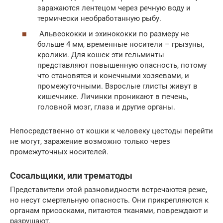
заражаются лентецом через речную воду и
термически необработанную рыбу.
Альвеококки и эхинококки по размеру не
больше 4 мм, временные носители – грызуны,
кролики. Для кошек эти гельминты
представляют повышенную опасность, потому
что становятся и конечными хозяевами, и
промежуточными. Взрослые глисты живут в
кишечнике. Личинки проникают в печень,
головной мозг, глаза и другие органы.
Непосредственно от кошки к человеку цестоды перейти
не могут, заражение возможно только через
промежуточных носителей.
Сосальщики, или трематоды
Представители этой разновидности встречаются реже,
но несут смертельную опасность. Они прикрепляются к
органам присосками, питаются тканями, повреждают и
разрушают.