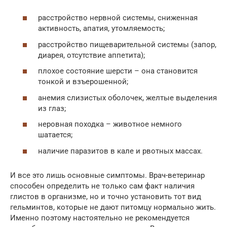
расстройство нервной системы, сниженная
активность, апатия, утомляемость;
расстройство пищеварительной системы (запор,
диарея, отсутствие аппетита);
плохое состояние шерсти – она становится
тонкой и взъерошенной;
анемия слизистых оболочек, желтые выделения
из глаз;
неровная походка – животное немного
шатается;
наличие паразитов в кале и рвотных массах.
И все это лишь основные симптомы. Врач-ветеринар
способен определить не только сам факт наличия
глистов в организме, но и точно установить тот вид
гельминтов, которые не дают питомцу нормально жить.
Именно поэтому настоятельно не рекомендуется