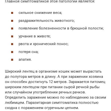
Главной симптоматикой этой патологии является:
сильное снижение веса;
раздражительность животного;
появление болезненности в брюшной полости;
урчание в животе;
рвота и хронический понос;
потеря сна;
апатия.
Широкий лентец в организме кошек может вырастать
до полутора метров в длину. А при заражении хозяина
он способен достигнуть 12 метров. Заражается питомец
широким лентецом при питании сырой речной рыбы
или случайном употреблении речных рачков.
Определить заражение можно по наблюдению за своим
любимцем. Паразитарная симптоматика полностью
сходна с поражением огуречным цепнем.