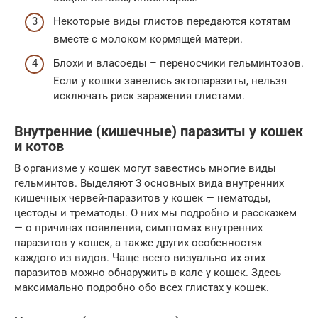
Некоторые виды глистов передаются котятам
вместе с молоком кормящей матери.
Блохи и власоеды – переносчики гельминтозов.
Если у кошки завелись эктопаразиты, нельзя
исключать риск заражения глистами.
Внутренние (кишечные) паразиты у кошек
и котов
В организме у кошек могут завестись многие виды
гельминтов. Выделяют 3 основных вида внутренних
кишечных червей-паразитов у кошек — нематоды,
цестоды и трематоды. О них мы подробно и расскажем
— о причинах появления, симптомах внутренних
паразитов у кошек, а также других особенностях
каждого из видов. Чаще всего визуально их этих
паразитов можно обнаружить в кале у кошек. Здесь
максимально подробно обо всех глистах у кошек.