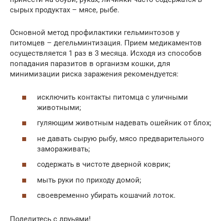
сырых продуктах – мясе, рыбе.
Основной метод профилактики гельминтозов у
питомцев – дегельминтизация. Прием медикаментов
осуществляется 1 раз в 3 месяца. Исходя из способов
попадания паразитов в организм кошки, для
минимизации риска заражения рекомендуется:
исключить контакты питомца с уличными
животными;
гуляющим животным надевать ошейник от блох;
не давать сырую рыбу, мясо предварительного
замораживать;
содержать в чистоте дверной коврик;
мыть руки по приходу домой;
своевременно убирать кошачий лоток.
Поделитесь с друьями!