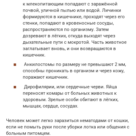
к млекопитающим попадают с заражённой
почвой, уличной пылью или водой. Личинки
формируются в кишечнике, проходят через его
стенки, попадают в кровеносные сосуды,
распространяются по организму. Затем
дозревают в лёгких, откуда выходят через
дыхательные пути с мокротой. Часть животное
заглатывает вновь, и они возвращаются в
кишечник.
Анкилостомы по размеру не превышают 2 мм,
способны проникать в организм и через кожу,
поражают кишечник.
Дирофилярии, или сердечные черви. Яйца
переносят комары от больных животных к
здоровым. Зрелые особи обитают в лёгких,
мышцах, сердце, сосудах.
Человек может легко заразиться нематодами от кошки,
если не помыть руки после уборки лотка или общения с
больным питомцем.