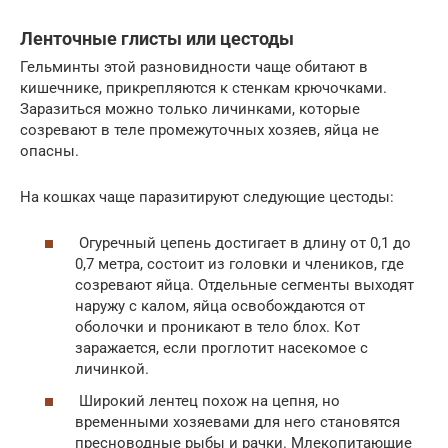
Ленточные глисты или цестоды
Гельминты этой разновидности чаще обитают в
кишечнике, прикрепляются к стенкам крючочками.
Заразиться можно только личинками, которые
созревают в теле промежуточных хозяев, яйца не
опасны.
На кошках чаще паразитируют следующие цестоды:
Огуречный цепень достигает в длину от 0,1 до
0,7 метра, состоит из головки и члеников, где
созревают яйца. Отдельные сегменты выходят
наружу с калом, яйца освобождаются от
оболочки и проникают в тело блох. Кот
заражается, если проглотит насекомое с
личинкой.
Широкий лентец похож на цепня, но
временными хозяевами для него становятся
пресноводные рыбы и рачки. Млекопитающие