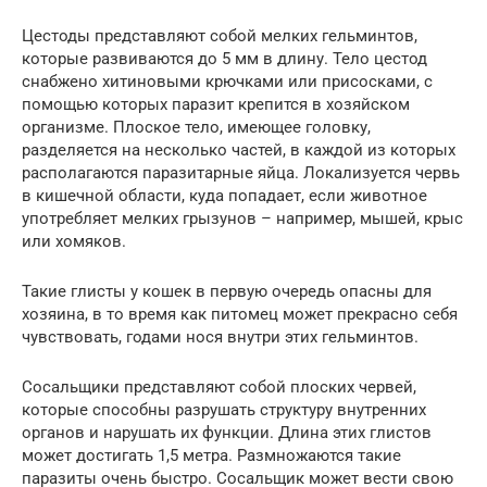
Цестоды представляют собой мелких гельминтов,
которые развиваются до 5 мм в длину. Тело цестод
снабжено хитиновыми крючками или присосками, с
помощью которых паразит крепится в хозяйском
организме. Плоское тело, имеющее головку,
разделяется на несколько частей, в каждой из которых
располагаются паразитарные яйца. Локализуется червь
в кишечной области, куда попадает, если животное
употребляет мелких грызунов – например, мышей, крыс
или хомяков.
Такие глисты у кошек в первую очередь опасны для
хозяина, в то время как питомец может прекрасно себя
чувствовать, годами нося внутри этих гельминтов.
Сосальщики представляют собой плоских червей,
которые способны разрушать структуру внутренних
органов и нарушать их функции. Длина этих глистов
может достигать 1,5 метра. Размножаются такие
паразиты очень быстро. Сосальщик может вести свою