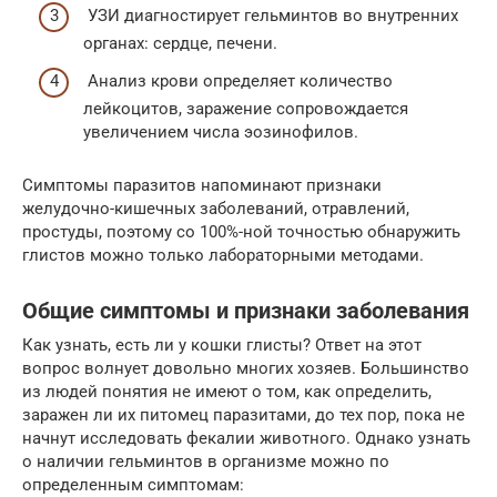
УЗИ диагностирует гельминтов во внутренних
органах: сердце, печени.
Анализ крови определяет количество
лейкоцитов, заражение сопровождается
увеличением числа эозинофилов.
Симптомы паразитов напоминают признаки
желудочно-кишечных заболеваний, отравлений,
простуды, поэтому со 100%-ной точностью обнаружить
глистов можно только лабораторными методами.
Общие симптомы и признаки заболевания
Как узнать, есть ли у кошки глисты? Ответ на этот
вопрос волнует довольно многих хозяев. Большинство
из людей понятия не имеют о том, как определить,
заражен ли их питомец паразитами, до тех пор, пока не
начнут исследовать фекалии животного. Однако узнать
о наличии гельминтов в организме можно по
определенным симптомам: