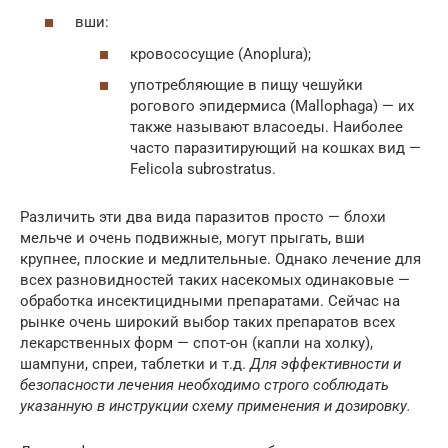
вши:
кровососущие (Anoplura);
употребляющие в пищу чешуйки
рогового эпидермиса (Mallophaga) — их
также называют власоеды. Наиболее
часто паразитирующий на кошках вид —
Felicola subrostratus.
Различить эти два вида паразитов просто — блохи
мельче и очень подвижные, могут прыгать, вши
крупнее, плоские и медлительные. Однако лечение для
всех разновидностей таких насекомых одинаковые —
обработка инсектицидными препаратами. Сейчас на
рынке очень широкий выбор таких препаратов всех
лекарственных форм — спот-он (капли на холку),
шампуни, спреи, таблетки и т.д.
Для эффективности и
безопасности лечения необходимо строго соблюдать
указанную в инструкции схему применения и дозировку.