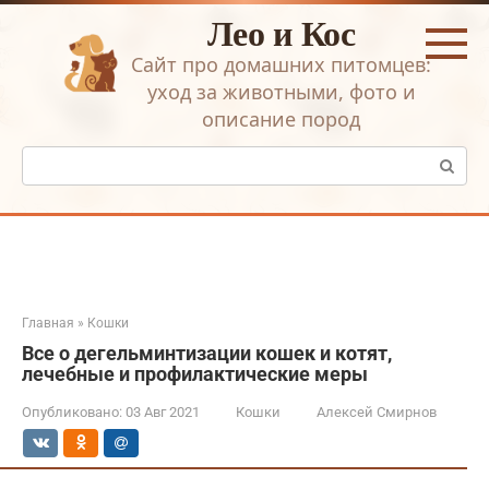
Перейти
Лео и Кос
к
контенту
Сайт про домашних питомцев:
уход за животными, фото и
описание пород
Поиск:
Главная
»
Кошки
Все о дегельминтизации кошек и котят,
лечебные и профилактические меры
Опубликовано:
03 Авг 2021
Кошки
Алексей Смирнов