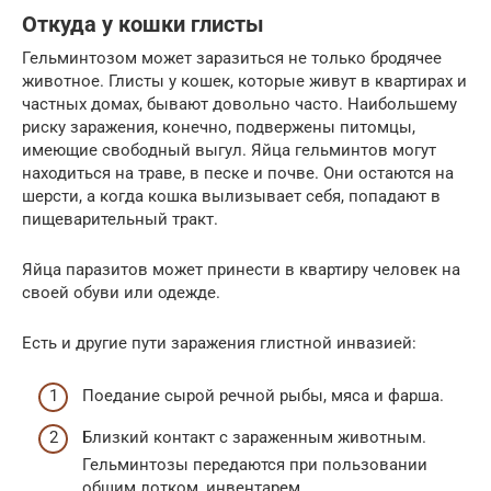
Откуда у кошки глисты
Гельминтозом может заразиться не только бродячее
животное. Глисты у кошек, которые живут в квартирах и
частных домах, бывают довольно часто. Наибольшему
риску заражения, конечно, подвержены питомцы,
имеющие свободный выгул. Яйца гельминтов могут
находиться на траве, в песке и почве. Они остаются на
шерсти, а когда кошка вылизывает себя, попадают в
пищеварительный тракт.
Яйца паразитов может принести в квартиру человек на
своей обуви или одежде.
Есть и другие пути заражения глистной инвазией:
Поедание сырой речной рыбы, мяса и фарша.
Близкий контакт с зараженным животным.
Гельминтозы передаются при пользовании
общим лотком, инвентарем.