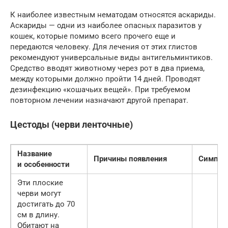
К наиболее известным нематодам относятся аскариды.
Аскариды — одни из наиболее опасных паразитов у
кошек, которые помимо всего прочего еще и
передаются человеку. Для лечения от этих глистов
рекомендуют универсальные виды антигельминтиков.
Средство вводят животному через рот в два приема,
между которыми должно пройти 14 дней. Проводят
дезинфекцию «кошачьих вещей». При требуемом
повторном лечении назначают другой препарат.
Цестоды (черви ленточные)
Название
Причины появления
Симпт
и особенности
Эти плоские
черви могут
достигать до 70
см в длину.
Обитают на