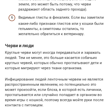
земле, это может быть потому, что черви
раздражают область заднего прохода).
Видимые глисты в фекалиях. Если вы заметили
какие-либо признаки глистов или у кошки были
гельминты, а симптомы остались, то
желательно обратиться к ветеринару.
Черви и люди
Круглые черви могут иногда передаваться и заражать
людей. Тем не менее, это больше касается собачьих
круглых червей, которых обычно проглатывают дети и
которые мигрируют через ткани организма.
Инфицирование людей ленточным червем не является
распространенным явлением, но потенциально это
может произойти, если блоха, в которой есть личинки,
проглатывается или случайно попадает в организм во
время игры с кошкой, поэтому всегда мойте руки после
контакта с питомцем.