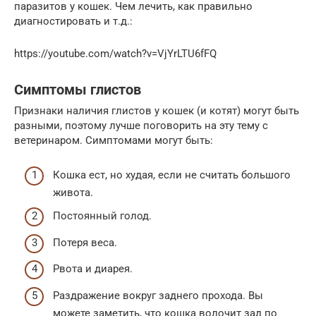
паразитов у кошек. Чем лечить, как правильно
диагностировать и т.д.:
https://youtube.com/watch?v=VjYrLTU6fFQ
Симптомы глистов
Признаки наличия глистов у кошек (и котят) могут быть
разными, поэтому лучше поговорить на эту тему с
ветеринаром. Симптомами могут быть:
Кошка ест, но худая, если не считать большого
живота.
Постоянный голод.
Потеря веса.
Рвота и диарея.
Раздражение вокруг заднего прохода. Вы
можете заметить, что кошка волочит зад по