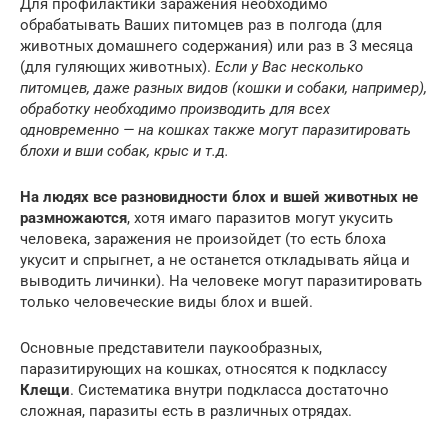
Для профилактики заражения необходимо
обрабатывать Ваших питомцев раз в полгода (для
животных домашнего содержания) или раз в 3 месяца
(для гуляющих животных).
Если у Вас несколько
питомцев, даже разных видов (кошки и собаки, например),
обработку необходимо производить для всех
одновременно — на кошках также могут паразитировать
блохи и вши собак, крыс и т.д.
На людях все разновидности блох и вшей животных не
размножаются
, хотя имаго паразитов могут укусить
человека, заражения не произойдет (то есть блоха
укусит и спрыгнет, а не останется откладывать яйца и
выводить личинки). На человеке могут паразитировать
только человеческие виды блох и вшей.
Основные представители паукообразных,
паразитирующих на кошках, относятся к подклассу
Клещи
. Систематика внутри подкласса достаточно
сложная, паразиты есть в различных отрядах.