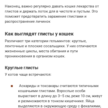
Наконец, важно регулярно давать кошке лекарства от
глистов и держать лоток для в чистоте и пустым. Это
поможет предотвратить заражение глистами и
распространение личинок
Как выглядят глисты у кошек
Различают три категории гельминтов: круглые,
ленточные и плоские сосальщики. У них отличаются
жизненные циклы, места обитания и пути
проникновения в организм кошек.
Круглые глисты
У котов чаще встречаются:
Аскариды и токсакары считаются типичными
кошачьими глистами. Взрослые особи
вырастают в длину до 3–5 см, реже 10 см, живут
и размножаются в тонком кишечнике. Яйца
выделяются в окружающую среду с фекалиями,