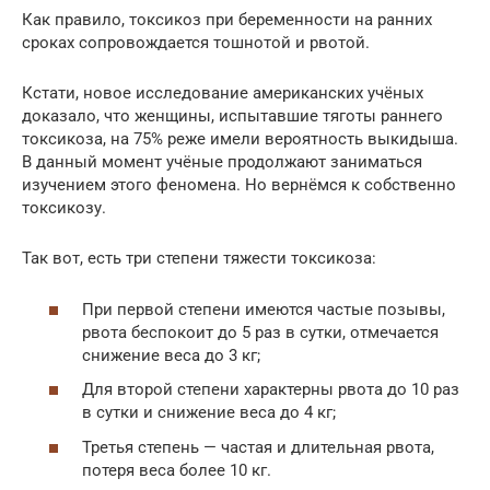
Как правило, токсикоз при беременности на ранних
сроках сопровождается тошнотой и рвотой.
Кстати, новое исследование американских учёных
доказало, что женщины, испытавшие тяготы раннего
токсикоза, на 75% реже имели вероятность выкидыша.
В данный момент учёные продолжают заниматься
изучением этого феномена. Но вернёмся к собственно
токсикозу.
Так вот, есть три степени тяжести токсикоза:
При первой степени имеются частые позывы,
рвота беспокоит до 5 раз в сутки, отмечается
снижение веса до 3 кг;
Для второй степени характерны рвота до 10 раз
в сутки и снижение веса до 4 кг;
Третья степень — частая и длительная рвота,
потеря веса более 10 кг.