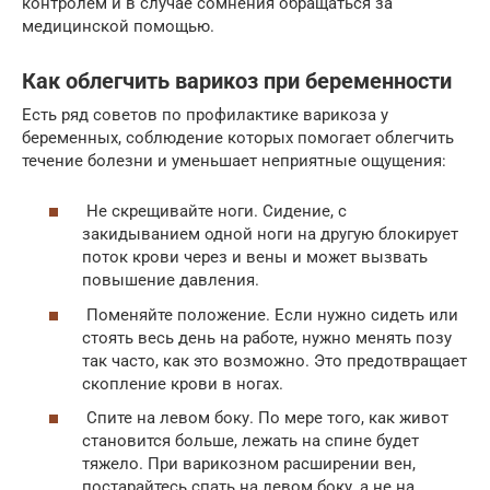
контролем и в случае сомнения обращаться за
медицинской помощью.
Как облегчить варикоз при беременности
Есть ряд советов по профилактике варикоза у
беременных, соблюдение которых помогает облегчить
течение болезни и уменьшает неприятные ощущения:
Не скрещивайте ноги. Сидение, с
закидыванием одной ноги на другую блокирует
поток крови через и вены и может вызвать
повышение давления.
Поменяйте положение. Если нужно сидеть или
стоять весь день на работе, нужно менять позу
так часто, как это возможно. Это предотвращает
скопление крови в ногах.
Спите на левом боку. По мере того, как живот
становится больше, лежать на спине будет
тяжело. При варикозном расширении вен,
постарайтесь спать на левом боку, а не на