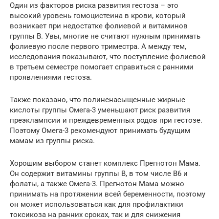
Один из факторов риска развития гестоза – это
высокий уровень гомоцистеина в крови, который
возникает при недостатке фолиевой и витаминов
группы В. Увы, многие не считают нужным принимать
фолиевую после первого триместра. А между тем,
исследования показывают, что поступление фолиевой
в третьем семестре помогает справиться с ранними
проявлениями гестоза.
Также показано, что полиненасыщенные жирные
кислоты группы Омега-3 уменьшают риск развития
преэклампсии и преждевременных родов при гестозе.
Поэтому Омега-3 рекомендуют принимать будущим
мамам из группы риска.
Хорошим выбором станет комплекс Прегнотон Мама.
Он содержит витамины группы В, в том числе В6 и
фолаты, а также Омега-3. Прегнотон Мама можно
принимать на протяжении всей беременности, поэтому
он может использоваться как для профилактики
токсикоза на ранних сроках, так и для снижения