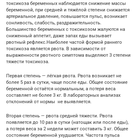
токсикоза беременных наблюдается снижение массы
беременной, при средней и тяжёлой степени снижается
артериальное давление, повышается пульс, возникает
сонливость, слабость, раздражительность.
Большинство беременных с токсикозом жалуются на
сниженный аппетит, даже запах еды вызывает
рвотный рефлекс.Наиболее частой формой раннего
токсикоза является рвота. В зависимости от
выраженности рвотного симптома выделяют 3 степени
тяжести токсикоза.
Первая степень — лёгкая рвота. Рвота возникает не
более 5 раз в сутки, чаще после еды. Общее состояние
беременной остаётся нормальным, а потеря веса
составляет не более 3 кг. В лабораторных анализах
отклонений от нормы не выявляется.
Вторая степень — рвота средней тяжести. Рвота
появляется до 10 раз в сутки (натощак или после еды),
а потеря веса за 2 недели может составить 3 кг. Общее
состояние беременной ухудшается. Частота пульса