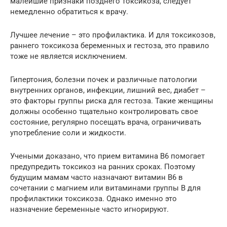
малейшие признаки позднего токсикоза, следует
немедленно обратиться к врачу.
Лучшее лечение – это профилактика. И для токсикозов,
раннего токсикоза беременных и гестоза, это правило
тоже не является исключением.
Гипертония, болезни почек и различные патологии
внутренних органов, инфекции, лишний вес, диабет –
это факторы группы риска для гестоза. Такие женщины
должны особенно тщательно контролировать свое
состояние, регулярно посещать врача, ограничивать
употребление соли и жидкости.
Учеными доказано, что прием витамина В6 помогает
предупредить токсикоз на ранних сроках. Поэтому
будущим мамам часто назначают витамин В6 в
сочетании с магнием или витаминами группы В для
профилактики токсикоза. Однако именно это
назначение беременные часто игнорируют.