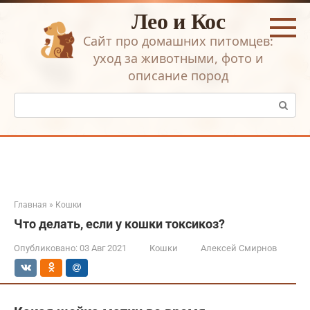
Перейти
Лео и Кос
к
контенту
Сайт про домашних питомцев:
уход за животными, фото и
описание пород
Поиск:
Главная
»
Кошки
Что делать, если у кошки токсикоз?
Опубликовано:
03 Авг 2021
Кошки
Алексей Смирнов