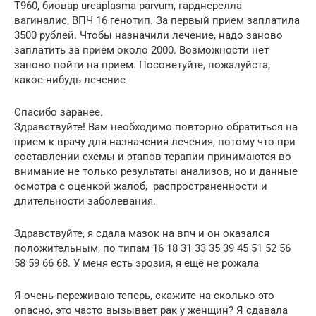
T960, биовар ureaplasma parvum, гарднерелла
вагиналис, ВПЧ 16 генотип. За первый прием заплатила
3500 рублей. Чтобы назначили лечение, надо заново
заплатить за прием около 2000. Возможности нет
заново пойти на прием. Посоветуйте, пожалуйста,
какое-нибудь лечение
Спасибо заранее.
Здравствуйте! Вам необходимо повторно обратиться на
прием к врачу для назначения лечения, потому что при
составлении схемы и этапов терапии принимаются во
внимание не только результаты анализов, но и данные
осмотра с оценкой жалоб, распространенности и
длительности заболевания.
Здравствуйте, я сдала мазок на впч и он оказался
положительным, по типам 16 18 31 33 35 39 45 51 52 56
58 59 66 68. У меня есть эрозия, я ещё не рожала
Я очень переживаю теперь, скажите на сколько это
опасно, это часто вызывает рак у женщин? Я сдавала