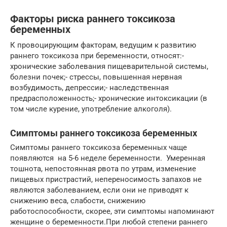
Факторы риска раннего токсикоза
беременных
К провоцирующим факторам, ведущим к развитию
раннего токсикоза при беременности, относят:-
хронические заболевания пищеварительной системы,
болезни почек;- стрессы, повышенная нервная
возбудимость, депрессии;- наследственная
предрасположенность;- хронические интоксикации (в
том числе курение, употребление алкоголя).
Симптомы раннего токсикоза беременных
Симптомы раннего токсикоза беременных чаще
появляются на 5-6 неделе беременности. Умеренная
тошнота, непостоянная рвота по утрам, изменение
пищевых пристрастий, непереносимость запахов не
являются заболеванием, если они не приводят к
снижению веса, слабости, снижению
работоспособности, скорее, эти симптомы напоминают
женщине о беременности.При любой степени раннего