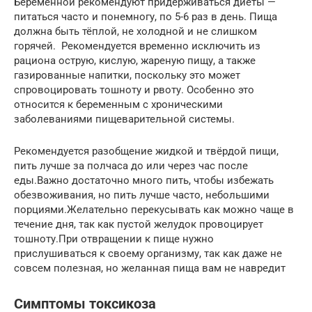
Беременной рекомендуют придерживаться диеты —
питаться часто и понемногу, по 5-6 раз в день. Пища
должна быть тёплой, не холодной и не слишком
горячей. Рекомендуется временно исключить из
рациона острую, кислую, жареную пищу, а также
газированные напитки, поскольку это может
спровоцировать тошноту и рвоту. Особенно это
относится к беременным с хроническими
заболеваниями пищеварительной системы.
Рекомендуется разобщение жидкой и твёрдой пищи,
пить лучше за полчаса до или через час после
еды.Важно достаточно много пить, чтобы избежать
обезвоживания, но пить лучше часто, небольшими
порциями.Желательно перекусывать как можно чаще в
течение дня, так как пустой желудок провоцирует
тошноту.При отвращении к пище нужно
прислушиваться к своему организму, так как даже не
совсем полезная, но желанная пища вам не навредит
Симптомы токсикоза