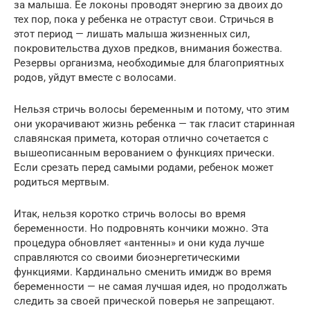
за малыша. Ее локоны проводят энергию за двоих до
тех пор, пока у ребенка не отрастут свои. Стричься в
этот период — лишать малыша жизненных сил,
покровительства духов предков, внимания божества.
Резервы организма, необходимые для благоприятных
родов, уйдут вместе с волосами.
Нельзя стричь волосы беременным и потому, что этим
они укорачивают жизнь ребенка — так гласит старинная
славянская примета, которая отлично сочетается с
вышеописанным верованием о функциях прически.
Если срезать перед самыми родами, ребенок может
родиться мертвым.
Итак, нельзя коротко стричь волосы во время
беременности. Но подровнять кончики можно. Эта
процедура обновляет «антенны» и они куда лучше
справляются со своими биоэнергетическими
функциями. Кардинально сменить имидж во время
беременности — не самая лучшая идея, но продолжать
следить за своей прической поверья не запрещают.