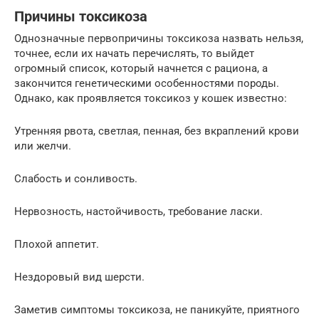
Причины токсикоза
Однозначные первопричины токсикоза назвать нельзя,
точнее, если их начать перечислять, то выйдет
огромный список, который начнется с рациона, а
закончится генетическими особенностями породы.
Однако, как проявляется токсикоз у кошек известно:
Утренняя рвота, светлая, пенная, без вкраплений крови
или желчи.
Слабость и сонливость.
Нервозность, настойчивость, требование ласки.
Плохой аппетит.
Нездоровый вид шерсти.
Заметив симптомы токсикоза, не паникуйте, приятного