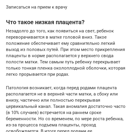
Записаться на прием к врачу
Что такое низкая плацента?
Незадолго до того, как появиться на свет, ребенок
переворачивается в матке головой вниз. Такое
положение обеспечивает ему сравнительно легкий
выход из половых путей. При этом место прикрепления
плаценты в норме располагается у верхнего свода
полости матки. Тем самым путь ребенку перекрывает
только тонкая пленка околоплодной оболочки, которая
легко прорывается при родах.
Патология возникает, когда перед родами плацента
располагается не в верхней части матки, а сбоку или
внизу, частично или полностью перекрывая
цервикальный канал. Такая аномалия достаточно часто
(в 10% случаев) встречается на раннем сроке
беременности. Но со временем, по мере роста ребенка,
из-за процесса подъема плаценты, проход
освобождается. В итоге перед родами ее