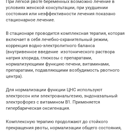
При лёгкой рвоте беременных возможно лечение в
условиях женской консультации, при ухудшении
состояния или неэффективности лечения показано
стационарное лечение.
В стационаре проводится комплексная терапия, которая
включает в себя лечебно-охранительный режим,
коррекция водно-электролитного баланса
(внутривенное введение изотонического раствора
натрия хлорида, глюкозы с препаратами,
нормализующими функцию печени, витаминами,
препаратами, подавляющими возбудимость рвотного
центра).
Для нормализации функции ЦНС используют
электросон или электроанальгезию, эндоназальный
электрофорез с витамином В1. Применяется
гипербарическая оксигенация.
Комплексную терапию продолжают до стойкого
прекращения рвоты, нормализации общего состояния,