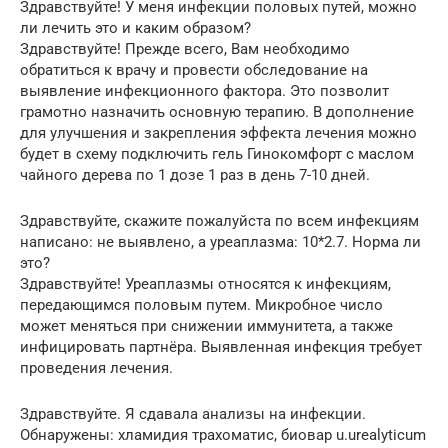
Здравствуйте! У меня инфекции половых путей, можно
ли лечить это и каким образом?
Здравствуйте! Прежде всего, Вам необходимо
обратиться к врачу и провести обследование на
выявление инфекционного фактора. Это позволит
грамотно назначить основную терапию. В дополнение
для улучшения и закрепления эффекта лечения можно
будет в схему подключить гель Гинокомфорт с маслом
чайного дерева по 1 дозе 1 раз в день 7-10 дней.
Здравствуйте, скажите пожалуйста по всем инфекциям
написано: не выявлено, а уреаплазма: 10*2.7. Норма ли
это?
Здравствуйте! Уреаплазмы относятся к инфекциям,
передающимся половым путем. Микробное число
может меняться при снижении иммунитета, а также
инфицировать партнёра. Выявленная инфекция требует
проведения лечения.
Здравствуйте. Я сдавала анализы на инфекции.
Обнаружены: хламидия трахоматис, биовар u.urealyticum