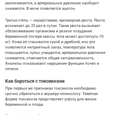
увеличивается, а артериальное давление наоборот
снижается. В моче появляется ацетон.
Третья степь — неукротимая, чрезмерная рвота. Рвота
возникает до 25 раз в сутки. Такая рвота вызывает
обезвоживание организма и резкое похудание
беременной (потеря массы тела может достигнуть 10
кг). Кожа её становится сухой и дряблой, изо рта
появляется неприятный запах, температура тела
повышается, пульс учащается, артериальное давление
снижается, отмечается общая заторможенность.
Анализы показывают нарушение функции почек и
печени.
Как бороться с токсикозом
При первых же признаках токсикоза необходимо
срочно обратиться к акушеру-гинекологу. Тяжёлая
форма токсикоза представляет угрозу для жизни
беременной и плода.