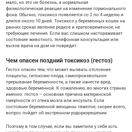
мало, но это не болезнь, а нормальная
физиологическая реакция на изменение гормонального
фона. Обычно, токсикоз появляется со 2 по 4 неделю и
длится около 10 дней. Токсикоз у беременных кошек на
ранних сроках явление редкое и кратковременное, не
требующее лечения. Если вас слишком настораживает
состояние животного, телефонная консультация или
вызов врача на дом не повредит.
Чем опасен поздний токсикоз (гестоз)
Гестоз опасен тем, что может вызвать отслоение
плаценты, гипоксию плода, самопроизвольное
прерывание беременности, а также нанести вред
здоровью беременной. К сожалению, во многих странах
именно гестоз – основная причина материнской
смертности от отека мозга или инсульта. Если
состояние беременной женщины тяжелое, скорее всего,
вопрос пойдет об экстренном родоразрешении.
Поэтому в том случае, если вы заметили у себя хоть