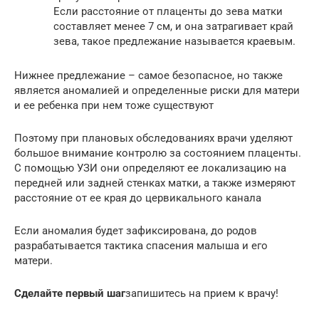
Если расстояние от плаценты до зева матки
составляет менее 7 см, и она затрагивает край
зева, такое предлежание называется краевым.
Нижнее предлежание – самое безопасное, но также
является аномалией и определенные риски для матери
и ее ребенка при нем тоже существуют
Поэтому при плановых обследованиях врачи уделяют
большое внимание контролю за состоянием плаценты.
С помощью УЗИ они определяют ее локализацию на
передней или задней стенках матки, а также измеряют
расстояние от ее края до цервикального канала
Если аномалия будет зафиксирована, до родов
разрабатывается тактика спасения малыша и его
матери.
Сделайте первый шаг
запишитесь на прием к врачу!