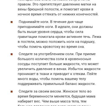
правом. Это препятствует давлению матки на
вены брюшной полости, и помогает крови в
ночное время оттекать от нижних конечностей.
Поднимайте ноги. В течение дня чаще
приподнимайте ноги. В идеале, они должны
быть выше уровня сердца, чтобы сила
гравитации помогала крови активнее течь. Лежа
в постели, можно положить ноги на подушку,
чтобы помочь кровотоку во время сна.
Следите за употреблением соли. При приеме
большого количества соли в кровеносные
сосуды поступает больше жидкости, что может
увеличить давление в венах. Избыток жидкости
проникает в ткани и приводит к отекам. Пейте
много воды, чтобы помочь вашему телу
поддерживать правильный баланс жидкости.
Следите за своим весом. Женское тело во
время беременности меняется, будущая мама
набирает вес. Чем выше масса тела, тем