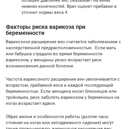
большее давление вес оказывает на вены
нижних конечностей. Врач оценит прибавки и
уточнит нормы веса 4.
Факторы риска варикоза при
беременности
Варикозное расширение вен считается заболеванием с
наследственной предрасположенностью . Если мать
или бабушка страдали во время беременности
варикозом, у женщины резко возрастает риск
возникновения данной болезни.
Частота варикозного расширения вен увеличивается с
возрастом, прибавкой веса и каждой последующей
беременностью. Если женщина носит близнецов или
тройняшек, риск заболеть варикозом у беременных на
ногах возрастает вдвое.
Образ жизни и особенности работы (долгие часы
стояния на ногах или неподвижного сидения) могут
также провоцировать варикозное расширение вен.