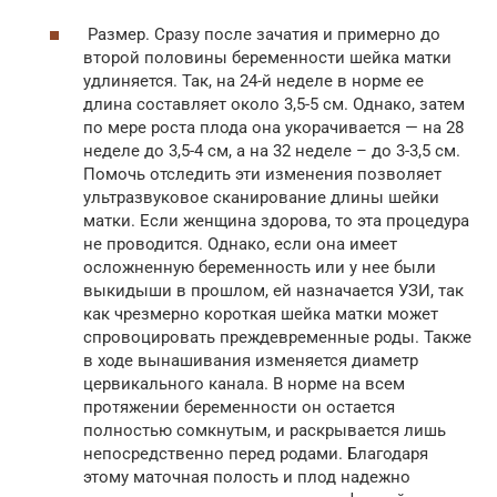
Размер. Сразу после зачатия и примерно до
второй половины беременности шейка матки
удлиняется. Так, на 24-й неделе в норме ее
длина составляет около 3,5-5 см. Однако, затем
по мере роста плода она укорачивается — на 28
неделе до 3,5-4 см, а на 32 неделе – до 3-3,5 см.
Помочь отследить эти изменения позволяет
ультразвуковое сканирование длины шейки
матки. Если женщина здорова, то эта процедура
не проводится. Однако, если она имеет
осложненную беременность или у нее были
выкидыши в прошлом, ей назначается УЗИ, так
как чрезмерно короткая шейка матки может
спровоцировать преждевременные роды. Также
в ходе вынашивания изменяется диаметр
цервикального канала. В норме на всем
протяжении беременности он остается
полностью сомкнутым, и раскрывается лишь
непосредственно перед родами. Благодаря
этому маточная полость и плод надежно