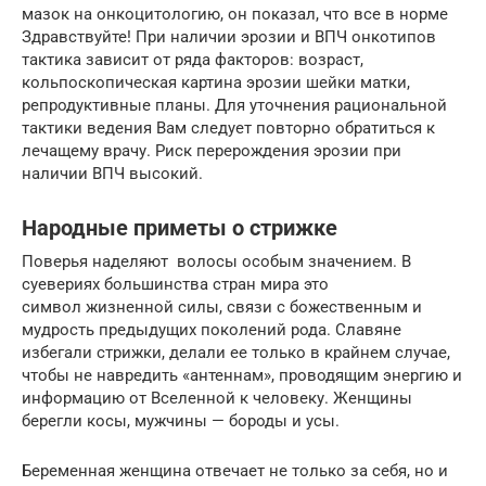
мазок на онкоцитологию, он показал, что все в норме
Здравствуйте! При наличии эрозии и ВПЧ онкотипов
тактика зависит от ряда факторов: возраст,
кольпоскопическая картина эрозии шейки матки,
репродуктивные планы. Для уточнения рациональной
тактики ведения Вам следует повторно обратиться к
лечащему врачу. Риск перерождения эрозии при
наличии ВПЧ высокий.
Народные приметы о стрижке
Поверья наделяют волосы особым значением. В
суевериях большинства стран мира это
символ жизненной силы, связи с божественным и
мудрость предыдущих поколений рода. Славяне
избегали стрижки, делали ее только в крайнем случае,
чтобы не навредить «антеннам», проводящим энергию и
информацию от Вселенной к человеку. Женщины
берегли косы, мужчины — бороды и усы.
Беременная женщина отвечает не только за себя, но и