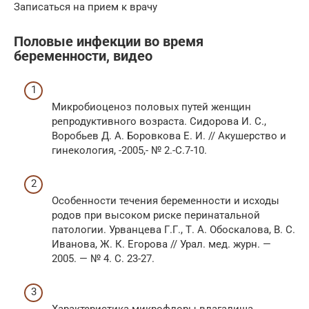
Записаться на прием к врачу
Половые инфекции во время
беременности, видео
Микробиоценоз половых путей женщин
репродуктивного возраста. Сидорова И. С.,
Воробьев Д. А. Боровкова Е. И. // Акушерство и
гинекология, -2005,- № 2.-С.7-10.
Особенности течения беременности и исходы
родов при высоком риске перинатальной
патологии. Урванцева Г.Г., Т. А. Обоскалова, В. С.
Иванова, Ж. К. Егорова // Урал. мед. журн. —
2005. — № 4. С. 23-27.
Характеристика микрофлоры влагалища