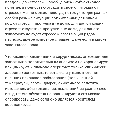
владельцев «стресс» — вообще очень субъективное
понятие, и полностью оградить своего питомца от
стрессов мы не можем никогда, потому что для разных
особей разные ситуации волнительны: для одной
кошки стресс — прогулка вне дома, для другой кошки
стресс — отсутствие прогулки вне дома, для одного
животного не будет стрессом работающий рядом
пылесос, другое животное страдает даже если в миске
закончилась вода.
Что касается вакцинации и хирургических операций для
животных с положительным анализом на коронавирус:
вакцинируют и планово оперируют только клинически
здоровых животных, то есть, если у животного нет
внешних признаков заболевания (повышенной
температуры, рвоты, диареи, сниженного аппетита,
истощения, обезвоживания, выделений из разных мест
и т. д.) — его обязательно вакцинируют и его можно
оперировать, даже если оно является носителем
коронавируса.