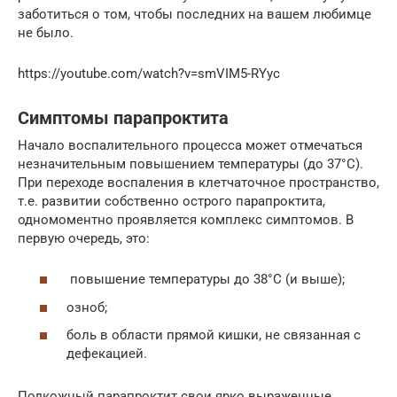
заботиться о том, чтобы последних на вашем любимце
не было.
https://youtube.com/watch?v=smVIM5-RYyc
Симптомы парапроктита
Начало воспалительного процесса может отмечаться
незначительным повышением температуры (до 37°C).
При переходе воспаления в клетчаточное пространство,
т.е. развитии собственно острого парапроктита,
одномоментно проявляется комплекс симптомов. В
первую очередь, это:
повышение температуры до 38°C (и выше);
озноб;
боль в области прямой кишки, не связанная с
дефекацией.
Подкожный парапроктит свои ярко выраженные