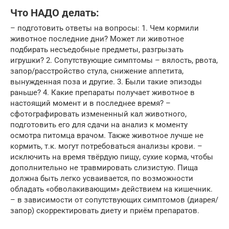
Что НАДО делать:
– подготовить ответы на вопросы: 1. Чем кормили
животное последние дни? Может ли животное
подбирать несъедобные предметы, разгрызать
игрушки? 2. Сопутствующие симптомы – вялость, рвота,
запор/расстройство стула, снижение аппетита,
вынужденная поза и другие. 3. Были такие эпизоды
раньше? 4. Какие препараты получает животное в
настоящий момент и в последнее время? –
сфотографировать измененный кал животного,
подготовить его для сдачи на анализ к моменту
осмотра питомца врачом. Также животное лучше не
кормить, т.к. могут потребоваться анализы крови. –
исключить на время твёрдую пищу, сухие корма, чтобы
дополнительно не травмировать слизистую. Пища
должна быть легко усваивается, по возможности
обладать «обволакивающим» действием на кишечник.
– в зависимости от сопутствующих симптомов (диарея/
запор) скорректировать диету и приём препаратов.