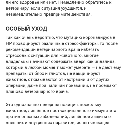
ли его здоровье или нет. Немедленно обратитесь к
ветеринару, если ситуация ухудшится, и
незамедлительно предпримите действия.
ОСОБЫЙ УХОД
Так как очень вероятно, что мутацию коронавируса в
FIP провоцируют различные стресс-факторы, то после
рекомендации ветеринарного врача избегать
стрессовых ситуаций для животного, многие
владельцы начинают содержать зверя как инвалида,
который в любой момент может умереть — не дают ему
препараты от блох и глистов, не вакцинируют
животное, отказываются от кастрации и от других
операций, даже при наличии показаний, не посещают
планово ветеринарного врача.
Это однозначно неверная позиция, поскольку
животное, лишённое поствакцинального иммунитета
против опасных заболеваний, лишённое защиты от
внешних и внутренних паразитов, испытывающее