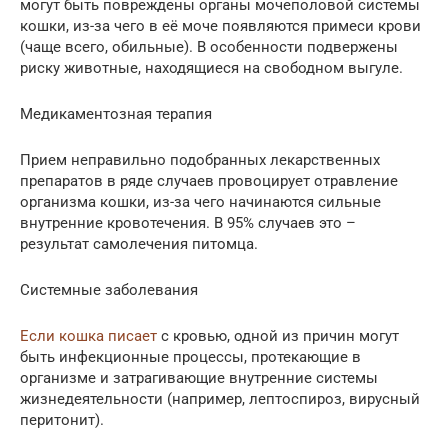
могут быть повреждены органы мочеполовой системы
кошки, из-за чего в её моче появляются примеси крови
(чаще всего, обильные). В особенности подвержены
риску животные, находящиеся на свободном выгуле.
Медикаментозная терапия
Прием неправильно подобранных лекарственных
препаратов в ряде случаев провоцирует отравление
организма кошки, из-за чего начинаются сильные
внутренние кровотечения. В 95% случаев это –
результат самолечения питомца.
Системные заболевания
Если кошка писает
с кровью, одной из причин могут
быть инфекционные процессы, протекающие в
организме и затрагивающие внутренние системы
жизнедеятельности (например, лептоспироз, вирусный
перитонит).