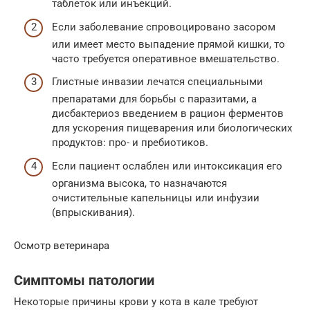
таблеток или инъекций.
Если заболевание спровоцировано засором
или имеет место выпадение прямой кишки, то
часто требуется оперативное вмешательство.
Глистные инвазии лечатся специальными
препаратами для борьбы с паразитами, а
дисбактериоз введением в рацион ферментов
для ускорения пищеварения или биологических
продуктов: про- и пребиотиков.
Если пациент ослаблен или интоксикация его
организма высока, то назначаются
очистительные капельницы или инфузии
(впрыскивания).
Осмотр ветеринара
Симптомы патологии
Некоторые причины крови у кота в кале требуют