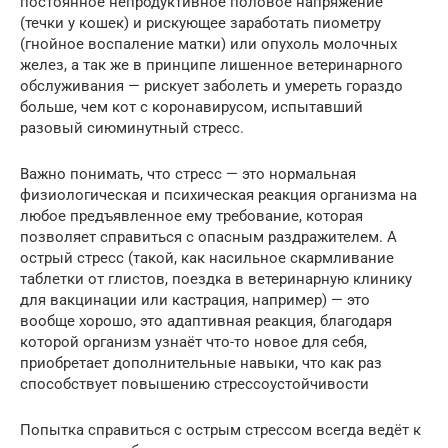
постоянное непродуктивное половое напряжение
(течки у кошек) и рискующее заработать пиометру
(гнойное воспаление матки) или опухоль молочных
желез, а так же в принципе лишенное ветеринарного
обслуживания — рискует заболеть и умереть гораздо
больше, чем кот с коронавирусом, испытавший
разовый сиюминутный стресс.
Важно понимать, что стресс — это нормальная
физиологическая и психическая реакция организма на
любое предъявленное ему требование, которая
позволяет справиться с опасным раздражителем. А
острый стресс (такой, как насильное скармливание
таблетки от глистов, поездка в ветеринарную клинику
для вакцинации или кастрация, например) — это
вообще хорошо, это адаптивная реакция, благодаря
которой организм узнаёт что-то новое для себя,
приобретает дополнительные навыки, что как раз
способствует повышению стрессоустойчивости
Попытка справиться с острым стрессом всегда ведёт к