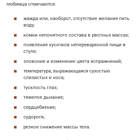
любимца отмечаются:
жажда или, наоборот, отсутствие желания пить
воду;
комки непонятного состава в рвотных массах;
появление кусочков непереваренной пищи в
стуле;
зловоние и изменение цвета испражнений;
температура, выражающаяся сухостью
слизистых и носа;
тусклость глаз;
тяжелое дыхание;
сердцебиение;
судороги;
резкое снижение массы тела.