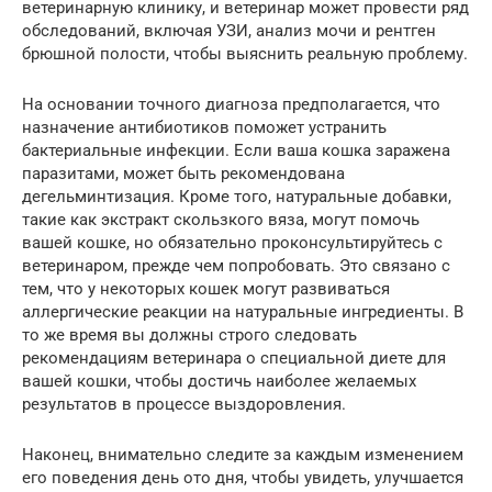
ветеринарную клинику, и ветеринар может провести ряд
обследований, включая УЗИ, анализ мочи и рентген
брюшной полости, чтобы выяснить реальную проблему.
На основании точного диагноза предполагается, что
назначение антибиотиков поможет устранить
бактериальные инфекции. Если ваша кошка заражена
паразитами, может быть рекомендована
дегельминтизация. Кроме того, натуральные добавки,
такие как экстракт скользкого вяза, могут помочь
вашей кошке, но обязательно проконсультируйтесь с
ветеринаром, прежде чем попробовать. Это связано с
тем, что у некоторых кошек могут развиваться
аллергические реакции на натуральные ингредиенты. В
то же время вы должны строго следовать
рекомендациям ветеринара о специальной диете для
вашей кошки, чтобы достичь наиболее желаемых
результатов в процессе выздоровления.
Наконец, внимательно следите за каждым изменением
его поведения день ото дня, чтобы увидеть, улучшается