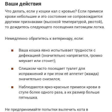
Ваши действия
Что делать, если у кошки кал с кровью? Если примеси
крови небольшие и это состояние не сопровождается
другими признаками (высокой температурой, рвотой),
то дождитесь следующего посещения питомцем лотка.
Немедленно обратитесь к ветеринару, если:
Ваша кошка явно испытывает трудности с
дефекацией (значительно напрягается, громко
мяукает или стонет);
Слишком часто посещает туалет для
испражнений и при этом её аппетит (жажда)
значительно снизился;
Наблюдаются ярко-красные примеси крови в
стуле более одного раза, а их размер больше
пятнышка.
Не предпринимайте попытки вылечить кота в