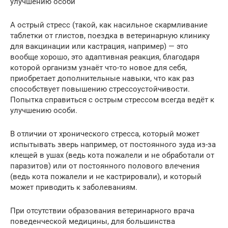
улучшению особи
А острый стресс (такой, как насильное скармливание
таблетки от глистов, поездка в ветеринарную клинику
для вакцинации или кастрация, например) — это
вообще хорошо, это адаптивная реакция, благодаря
которой организм узнаёт что-то новое для себя,
приобретает дополнительные навыки, что как раз
способствует повышению стрессоустойчивости.
Попытка справиться с острым стрессом всегда ведёт к
улучшению особи.
В отличии от хронического стресса, который может
испытывать зверь например, от постоянного зуда из-за
клещей в ушах (ведь кота пожалели и не обработали от
паразитов) или от постоянного полового влечения
(ведь кота пожалели и не кастрировали), и который
может приводить к заболеваниям.
При отсутствии образования ветеринарного врача
поведенческой медицины, для большинства