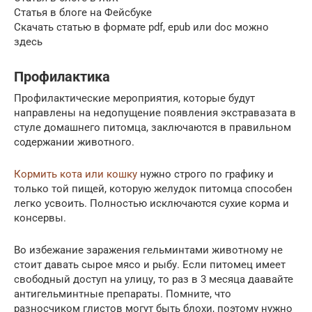
Статья в блоге на Фейсбуке
Скачать статью в формате pdf, epub или doc можно
здесь
Профилактика
Профилактические мероприятия, которые будут
направлены на недопущение появления экстравазата в
стуле домашнего питомца, заключаются в правильном
содержании животного.
Кормить кота или кошку
нужно строго по графику и
только той пищей, которую желудок питомца способен
легко усвоить. Полностью исключаются сухие корма и
консервы.
Во избежание заражения гельминтами животному не
стоит давать сырое мясо и рыбу. Если питомец имеет
свободный доступ на улицу, то раз в 3 месяца даавайте
антигельминтные препараты. Помните, что
разносчиком глистов могут быть блохи, поэтому нужно