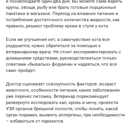
и понаблюдайте один-два дня. Вы можете сами варить
крупы, овощи, рыбу или брать готовые порционные
пакетики в магазине. Переход на влажное питание и
потребление достаточного количества жидкости, как
правило, решают проблему крови в стуле у кота.
Если же улучшения нет, а самочувствие кота все
ухудшается, нужно обратиться за помощью к
ветеринарному врачу. Не стоит экспериментировать с
домашними средствами, руководствоваться только
советами «бывалых» форумчан и надеяться, что все
само пройдет.
Доктор оценивает совокупность факторов: возраст
животного, особенности питания, какие заболевания
уже перенес питомец. Ветеринар порекомендует
развернуто исследовать кал, кровь и мочу, провести
УЗИ органов брюшной полости, чтобы понять, какой
орган поражен, выявить аллергены, при необходимости
– избавиться от паразитов.