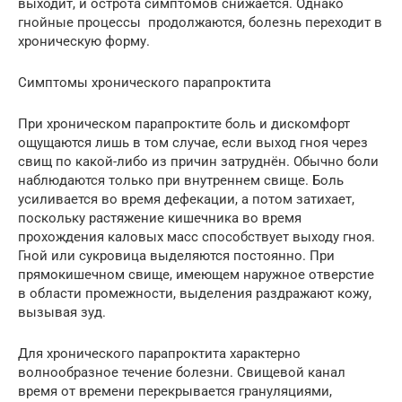
выходит, и острота симптомов снижается. Однако
гнойные процессы продолжаются, болезнь переходит в
хроническую форму.
Симптомы хронического парапроктита
При хроническом парапроктите боль и дискомфорт
ощущаются лишь в том случае, если выход гноя через
свищ по какой-либо из причин затруднён. Обычно боли
наблюдаются только при внутреннем свище. Боль
усиливается во время дефекации, а потом затихает,
поскольку растяжение кишечника во время
прохождения каловых масс способствует выходу гноя.
Гной или сукровица выделяются постоянно. При
прямокишечном свище, имеющем наружное отверстие
в области промежности, выделения раздражают кожу,
вызывая зуд.
Для хронического парапроктита характерно
волнообразное течение болезни. Свищевой канал
время от времени перекрывается грануляциями,