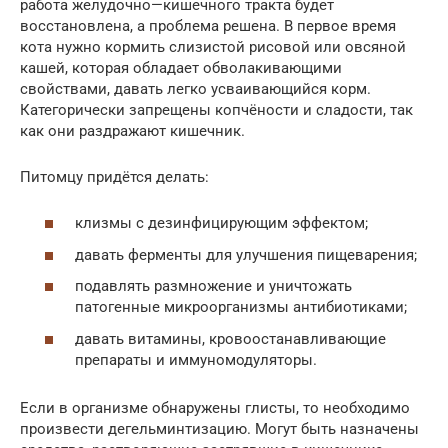
работа желудочно—кишечного тракта будет
восстановлена, а проблема решена. В первое время
кота нужно кормить слизистой рисовой или овсяной
кашей, которая обладает обволакивающими
свойствами, давать легко усваивающийся корм.
Категорически запрещены копчёности и сладости, так
как они раздражают кишечник.
Питомцу придётся делать:
клизмы с дезинфицирующим эффектом;
давать ферменты для улучшения пищеварения;
подавлять размножение и уничтожать
патогенные микроорганизмы антибиотиками;
давать витамины, кровоостанавливающие
препараты и иммуномодуляторы.
Если в организме обнаружены глисты, то необходимо
произвести дегельминтизацию. Могут быть назначены