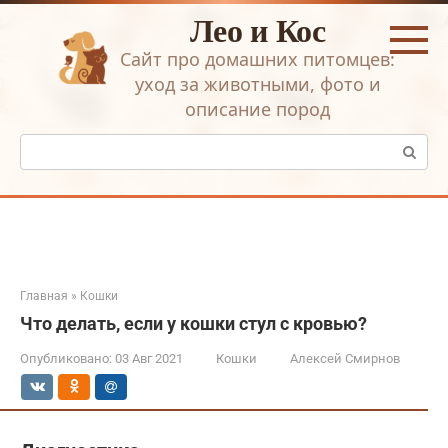
Перейти
Лео и Кос
к
контенту
Сайт про домашних питомцев:
уход за животными, фото и
описание пород
Поиск:
Главная
»
Кошки
Что делать, если у кошки стул с кровью?
Опубликовано:
03 Авг 2021
Кошки
Алексей Смирнов