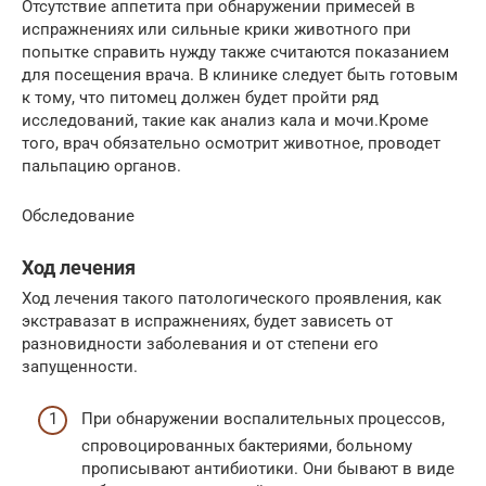
Отсутствие аппетита при обнаружении примесей в
испражнениях или сильные крики животного при
попытке справить нужду также считаются показанием
для посещения врача. В клинике следует быть готовым
к тому, что питомец должен будет пройти ряд
исследований, такие как анализ кала и мочи.Кроме
того, врач обязательно осмотрит животное, проводет
пальпацию органов.
Обследование
Ход лечения
Ход лечения такого патологического проявления, как
экстравазат в испражнениях, будет зависеть от
разновидности заболевания и от степени его
запущенности.
При обнаружении воспалительных процессов,
спровоцированных бактериями, больному
прописывают антибиотики. Они бывают в виде