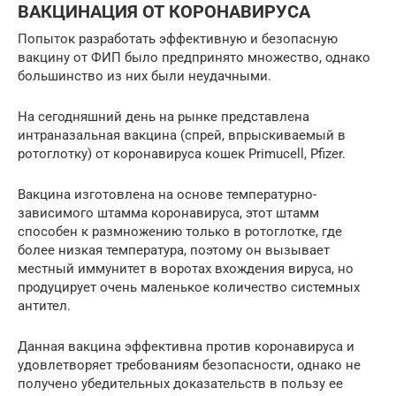
ВАКЦИНАЦИЯ ОТ КОРОНАВИРУСА
Попыток разработать эффективную и безопасную
вакцину от ФИП было предпринято множество, однако
большинство из них были неудачными.
На сегодняшний день на рынке представлена
интраназальная вакцина (спрей, впрыскиваемый в
ротоглотку) от коронавируса кошек Primucell, Pfizer.
Вакцина изготовлена на основе температурно-
зависимого штамма коронавируса, этот штамм
способен к размножению только в ротоглотке, где
более низкая температура, поэтому он вызывает
местный иммунитет в воротах вхождения вируса, но
продуцирует очень маленькое количество системных
антител.
Данная вакцина эффективна против коронавируса и
удовлетворяет требованиям безопасности, однако не
получено убедительных доказательств в пользу ее