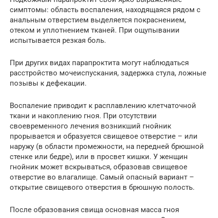
симптомы: область воспаления, находящаяся рядом с
анальным отверстием выделяется покраснением,
отеком и уплотнением тканей. При ощупывании
испытывается резкая боль.
При других видах парапроктита могут наблюдаться
расстройство мочеиспускания, задержка стула, ложные
позывы к дефекации.
Воспаление приводит к расплавлению клетчаточной
ткани и накоплению гноя. При отсутствии
своевременного лечения возникший гнойник
прорывается и образуется свищевое отверстие – или
наружу (в области промежности, на передней брюшной
стенке или бедре), или в просвет кишки. У женщин
гнойник может вскрываться, образовав свищевое
отверстие во влагалище. Самый опасный вариант –
открытие свищевого отверстия в брюшную полость.
После образования свища основная масса гноя