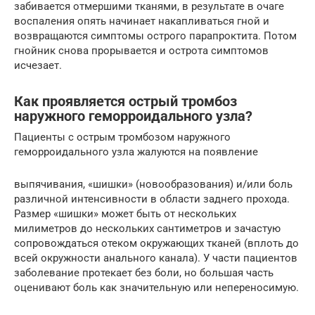
забивается отмершими тканями, в результате в очаге
воспаления опять начинает накапливаться гной и
возвращаются симптомы острого парапроктита. Потом
гнойник снова прорывается и острота симптомов
исчезает.
Как проявляется острый тромбоз
наружного геморроидального узла?
Пациенты с острым тромбозом наружного
геморроидального узла жалуются на появление
выпячивания, «шишки» (новообразования) и/или боль
различной интенсивности в области заднего прохода.
Размер «шишки» может быть от нескольких
милиметров до нескольких сантиметров и зачастую
сопровождаться отеком окружающих тканей (вплоть до
всей окружности анального канала). У части пациентов
заболевание протекает без боли, но большая часть
оценивают боль как значительную или непереносимую.