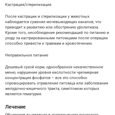
Кастрация/стерилизация
После кастрации и стерилизации у животных
наблюдается сужение мочевыводящих каналов, что
приводит к развитию или обострению уролитиаза.
Кроме того, несоблюдение рекомендаций по питанию и
уходу за кастрированными питомцами после операции
способно привести к травмам и кровотечению.
Неправильное питание
Дешевый сухой корм, однообразное некачественное
меню, нарушение уровня кислотности чрезмерная
концентрация фосфатов – все это способно
спровоцировать отравление питомца или заболевания
желудочно-кишечного тракта, симптомом которых
является гематурия.
Лечение
Обнаружив выделения в испражнениях пушистого