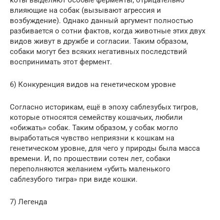
коты выделяют особые ферменты, отрицательно
влияющие на собак (вызывают агрессия и
возбуждение). Однако данный аргумент полностью
разбивается о сотни фактов, когда животные этих двух
видов живут в дружбе и согласии. Таким образом,
собаки могут без всяких негативных последствий
воспринимать этот фермент.
6) Конкуренция видов на генетическом уровне
Согласно историкам, ещё в эпоху саблезубых тигров,
которые относятся семейству кошачьих, любили
«обижать» собак. Таким образом, у собак могло
выработаться чувство неприязни к кошкам на
генетическом уровне, для чего у природы была масса
времени. И, по прошествии сотен лет, собаки
переполняются желанием «убить маленького
саблезубого тигра» при виде кошки.
7) Легенда