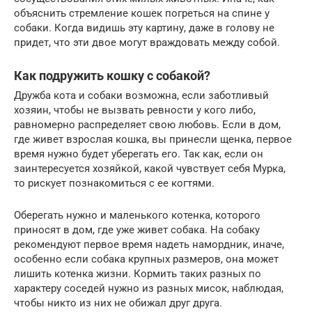
объяснить стремление кошек погреться на спине у
собаки. Когда видишь эту картину, даже в голову не
придет, что эти двое могут враждовать между собой.
Как подружить кошку с собакой?
Дружба кота и собаки возможна, если заботливый
хозяин, чтобы не вызвать ревности у кого либо,
равномерно распределяет свою любовь. Если в дом,
где живет взрослая кошка, вы принесли щенка, первое
время нужно будет уберегать его. Так как, если он
заинтересуется хозяйкой, какой чувствует себя Мурка,
то рискует познакомиться с ее когтями.
Оберегать нужно и маленького котенка, которого
приносят в дом, где уже живет собака. На собаку
рекомендуют первое время надеть намордник, иначе,
особенно если собака крупных размеров, она может
лишить котенка жизни. Кормить таких разных по
характеру соседей нужно из разных мисок, наблюдая,
чтобы никто из них не обижал друг друга.