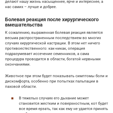
делают нашу жизнь насыщеннее, ярче и интереснее, а
нас самих – лучше и добрее.
Болевая реакция после хирургического
вмешательства
К сожалению, выраженная болевая реакция является
весьма распространенным последствием во многих
случаях хирургической кастрации. В этом нет ничего
противоестественного: как-никак, операция
подразумевает иссечение семенников, а сама
процедура проводится в области, богатой нервными
окончаниями.
Животное при этом будет показывать симптомы боли и
дискомфорта, особенно при попытках пальпации в
паховой области.
В тяжелых случаях его дыхание может
становится жестким и поверхностным, кот будет
все время ерзать, так как ему не удается принять