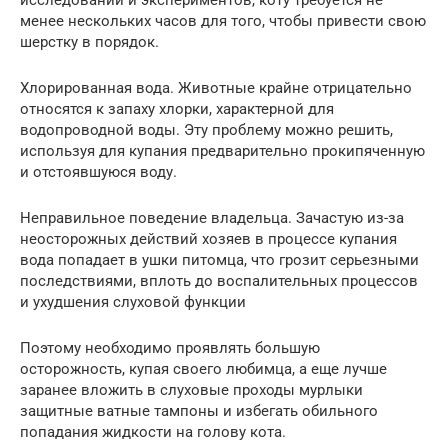
исследований и экспериментов, коту требуется не
менее нескольких часов для того, чтобы привести свою
шерстку в порядок.
Хлорированная вода. Животные крайне отрицательно
относятся к запаху хлорки, характерной для
водопроводной воды. Эту проблему можно решить,
используя для купания предварительно прокипяченную
и отстоявшуюся воду.
Неправильное поведение владельца. Зачастую из-за
неосторожных действий хозяев в процессе купания
вода попадает в ушки питомца, что грозит серьезными
последствиями, вплоть до воспалительных процессов
и ухудшения слуховой функции
Поэтому необходимо проявлять большую
осторожность, купая своего любимца, а еще лучше
заранее вложить в слуховые проходы мурлыки
защитные ватные тампоны и избегать обильного
попадания жидкости на голову кота.