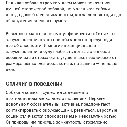
Большая собака с громким лаем может показаться
лучшей сторожевой собакой, но маленькие собаки
иногда даже более внимательны, когда дело доходит до
обнаружения внешних шумов.
Возможно, малыши не смогут физически отбиться от
злоумышленников, но они обязательно предупредят
вас об опасности. И многие потенциальные
злоумышленники будут избегать контакта с любой
собакой из-за страха быть укушенным, независимо от
размера щенка. Без обид, котята, но защита — не ваше
дело.
Отличия в поведении
Собака и кошка – существа совершенно
противоположные во всех отношениях. Первые
довольно любознательны, активны, предпочитают
контактировать с окружающими, резвиться. Взрослые
кошки отличаются спокойствием и невозмутимостью.
От природы им присуща замкнутость, стремление