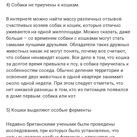
4) Собаки не приучены к кошкам
В интернете можно найти массу различных отзывов
счастливых хозяев собак и кошек, которые отлично
уживаются на одной жилплощади. Можно сказать, даже
больше – со временем собаки с кошками могут стать
самыми лучшими друзьями. Обладатели таких дружных
животных никак не могут понять, почему все считают,
что собаки ненавидят кошек. Все дело в том, что кошка
за долгое время привыкла к псу, а собака приучилась к
особенностям соседа. Обычно деление территории и
освоение двух животных в одной квартире занимает
около одной недели. При этом следует отметить, что
нет никакой разницы в том, кто из питомцев появился
в доме первым: собака или кот.
5) Кошки выделяют особые ферменты
Недавно британскими учеными были проведены
исследования, при которых было установлено, что