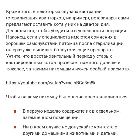
Кроме того, в некоторых случаях кастрации
(стерилизация крипторхов, например), ветеринары сами
предлагают оставить кота у них на два-три дня.
Делается это, чтобы убедиться в успешности операции.
Наконец, если у специалиста имеются сомнения в
хорошем самочувствии питомца после стерилизации,
он сразу же выпишет болеутоляющие препараты.
Учтите, что восстановительный период у старых
кастрированных котов протекает намного дольше и
тяжелее, за такими питомцами нужен особый присмотр.
https://youtube.com/watch?v=ae-sBGe3m8k
Чтобы вашему питомцу было легче восстанавливаться:
В первую неделю содержите их в отдельном,
затемненном помещении.
Ни в коем случае не допускайте контакта с
другими домашними животными и детьми.