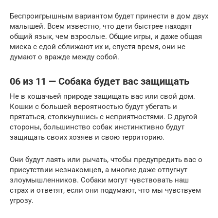
Беспроигрышным вариантом будет принести в дом двух
малышей. Всем известно, что дети быстрее находят
общий язык, чем взрослые. Общие игры, и даже общая
миска с едой сближают их и, спустя время, они не
думают о вражде между собой.
06 из 11 — Собака будет вас защищать
Не в кошачьей природе защищать вас или свой дом.
Кошки с большей вероятностью будут убегать и
прятаться, столкнувшись с неприятностями. С другой
стороны, большинство собак инстинктивно будут
защищать своих хозяев и свою территорию.
Они будут лаять или рычать, чтобы предупредить вас о
присутствии незнакомцев, а многие даже отпугнут
злоумышленников. Собаки могут чувствовать наш
страх и ответят, если они подумают, что мы чувствуем
угрозу.