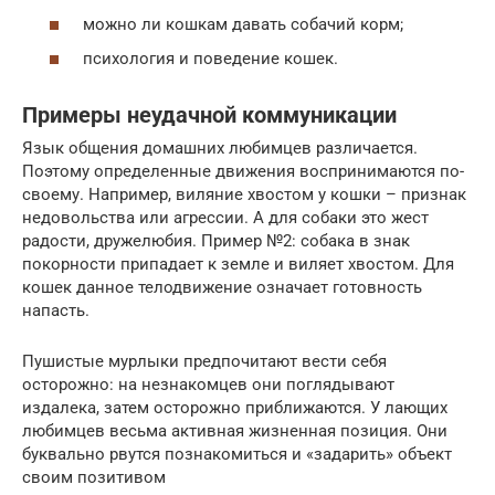
можно ли кошкам давать собачий корм;
психология и поведение кошек.
Примеры неудачной коммуникации
Язык общения домашних любимцев различается.
Поэтому определенные движения воспринимаются по-
своему. Например, виляние хвостом у кошки – признак
недовольства или агрессии. А для собаки это жест
радости, дружелюбия. Пример №2: собака в знак
покорности припадает к земле и виляет хвостом. Для
кошек данное телодвижение означает готовность
напасть.
Пушистые мурлыки предпочитают вести себя
осторожно: на незнакомцев они поглядывают
издалека, затем осторожно приближаются. У лающих
любимцев весьма активная жизненная позиция. Они
буквально рвутся познакомиться и «задарить» объект
своим позитивом