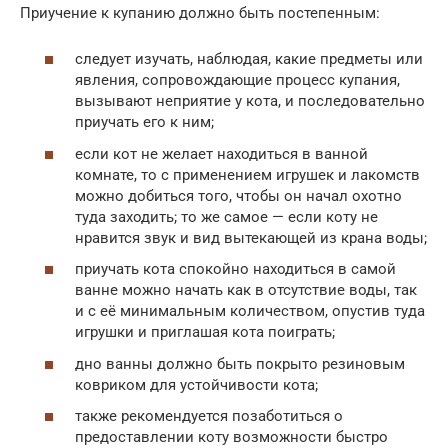
Приучение к купанию должно быть постепенным:
следует изучать, наблюдая, какие предметы или
явления, сопровождающие процесс купания,
вызывают неприятие у кота, и последовательно
приучать его к ним;
если кот не желает находиться в ванной
комнате, то с применением игрушек и лакомств
можно добиться того, чтобы он начал охотно
туда заходить; то же самое — если коту не
нравится звук и вид вытекающей из крана воды;
приучать кота спокойно находиться в самой
ванне можно начать как в отсутствие воды, так
и с её минимальным количеством, опустив туда
игрушки и приглашая кота поиграть;
дно ванны должно быть покрыто резиновым
ковриком для устойчивости кота;
также рекомендуется позаботиться о
предоставлении коту возможности быстро