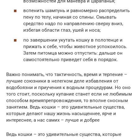
возможностей для маневра и царапанья;
вспенить шампунь и равномерно распределить
пену по телу, начиная со спины. Смывать
средство надо по направлению сверху вниз,
избегая области глаз, ушей и носа;
по завершении укутать кошку в полотенце и
прижать к себе, чтобы животное успокоилось.
Затем питомца можно отпустить: дальше он
самостоятельно приведет себя в порядок.
Важно понимать, что тактичность, время и терпение –
лучшие союзники в нелегком деле избавления от
водобоязни и приучения к водным процедурам. Но оно
того стоит, поскольку купание станет если не любимым
способом времяпрепровождения, то вполне сносным
занятием. Ведь кошки – это удивительные существа,
которые делают нашу жизнь насыщеннее, ярче и
интереснее, а нас самих – лучше и добрее
Ведь кошки – это удивительные существа, которые