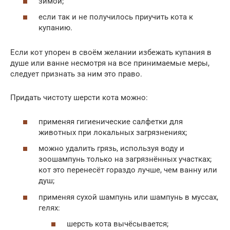
зимой;
если так и не получилось приучить кота к
купанию.
Если кот упорен в своём желании избежать купания в
душе или ванне несмотря на все принимаемые меры,
следует признать за ним это право.
Придать чистоту шерсти кота можно:
применяя гигиенические салфетки для
животных при локальных загрязнениях;
можно удалить грязь, используя воду и
зоошампунь только на загрязнённых участках;
кот это перенесёт гораздо лучше, чем ванну или
душ;
применяя сухой шампунь или шампунь в муссах,
гелях:
шерсть кота вычёсывается;