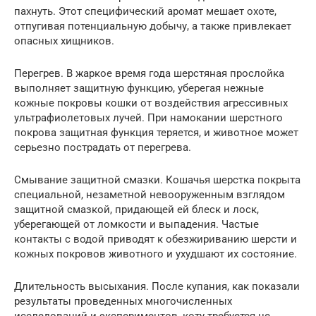
пахнуть. Этот специфический аромат мешает охоте,
отпугивая потенциальную добычу, а также привлекает
опасных хищников.
Перегрев. В жаркое время года шерстяная прослойка
выполняет защитную функцию, уберегая нежные
кожные покровы кошки от воздействия агрессивных
ультрафиолетовых лучей. При намокании шерстного
покрова защитная функция теряется, и животное может
серьезно пострадать от перегрева.
Смывание защитной смазки. Кошачья шерстка покрыта
специальной, незаметной невооруженным взглядом
защитной смазкой, придающей ей блеск и лоск,
уберегающей от ломкости и выпадения. Частые
контакты с водой приводят к обезжириванию шерсти и
кожных покровов животного и ухудшают их состояние.
Длительность высыхания. После купания, как показали
результаты проведенных многочисленных