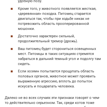
удобную позу.
Кроме того, у животного появляется жесткая,
«деревянная» походка. Питомец старается
двигаться так, чтобы при ходьбе никак не
потревожить область прооперированной
мошонки.
Достаточно характерен сильный,
продолжительный тремор (дрожь).
Ваш питомец будет сторониться освещенных
мест. Питомцы в таких ситуациях стремятся
забраться в дальний темный угол и подолгу там
сидеть.
Если хозяин попытается прощупать область
половых органов, животное может проявить
выраженную агрессию, вплоть до попыток
искусать и поцарапать человека.
Далеко не во всех случаях эти признаки говорят о чем-
то действительно серьезном. Так, среди котов тоже