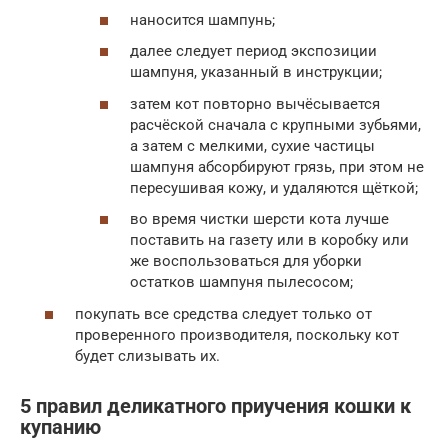
наносится шампунь;
далее следует период экспозиции
шампуня, указанный в инструкции;
затем кот повторно вычёсывается
расчёской сначала с крупными зубьями,
а затем с мелкими, сухие частицы
шампуня абсорбируют грязь, при этом не
пересушивая кожу, и удаляются щёткой;
во время чистки шерсти кота лучше
поставить на газету или в коробку или
же воспользоваться для уборки
остатков шампуня пылесосом;
покупать все средства следует только от
проверенного производителя, поскольку кот
будет слизывать их.
5 правил деликатного приучения кошки к
купанию