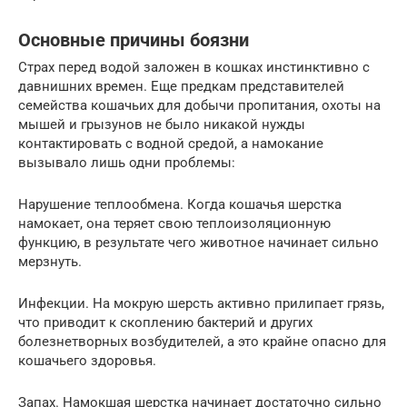
Основные причины боязни
Страх перед водой заложен в кошках инстинктивно с
давнишних времен. Еще предкам представителей
семейства кошачьих для добычи пропитания, охоты на
мышей и грызунов не было никакой нужды
контактировать с водной средой, а намокание
вызывало лишь одни проблемы:
Нарушение теплообмена. Когда кошачья шерстка
намокает, она теряет свою теплоизоляционную
функцию, в результате чего животное начинает сильно
мерзнуть.
Инфекции. На мокрую шерсть активно прилипает грязь,
что приводит к скоплению бактерий и других
болезнетворных возбудителей, а это крайне опасно для
кошачьего здоровья.
Запах. Намокшая шерстка начинает достаточно сильно