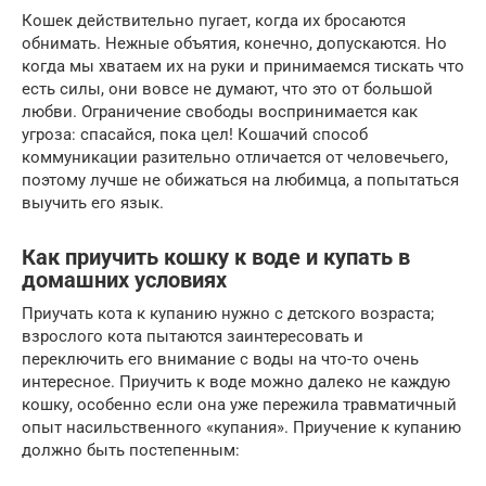
Кошек действительно пугает, когда их бросаются
обнимать. Нежные объятия, конечно, допускаются. Но
когда мы хватаем их на руки и принимаемся тискать что
есть силы, они вовсе не думают, что это от большой
любви. Ограничение свободы воспринимается как
угроза: спасайся, пока цел! Кошачий способ
коммуникации разительно отличается от человечьего,
поэтому лучше не обижаться на любимца, а попытаться
выучить его язык.
Как приучить кошку к воде и купать в
домашних условиях
Приучать кота к купанию нужно с детского возраста;
взрослого кота пытаются заинтересовать и
переключить его внимание с воды на что-то очень
интересное. Приучить к воде можно далеко не каждую
кошку, особенно если она уже пережила травматичный
опыт насильственного «купания». Приучение к купанию
должно быть постепенным: