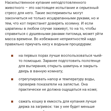
Насильственное купание неподготовленного
животного – это настоящее испытание и серьезный
стресс для него. Такие эксперименты могут
закончиться не только исцарапанными руками, но и
тем, что кот перестанет доверять хозяину. И если
царапины в любом случае заживут, то на то, чтобы
справиться с душевными ранами питомца, может уйти
масса времени. Во избежание неприятностей надо
правильно приучать кису к водным процедурам:
на первых порах лучше воспользоваться чьей-
то помощью. Заранее подготовить полотенце
для вытирания, открыть шампунь и закрыть
дверь в ванную комнату;
отрегулировать напор и температуру воды,
проверив показатели на запястье. Она
практически не должна ощущаться на коже;
сажать кошку в емкость для купания лучше
держа за загривок: так у нее будет меньше