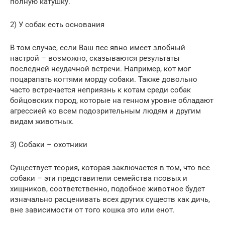
полную катушку.
2) У собак есть основания
В том случае, если Ваш пес явно имеет злобный
настрой – возможно, сказываются результаты
последней неудачной встречи. Например, кот мог
поцарапать когтями морду собаки. Также довольно
часто встречается неприязнь к котам среди собак
бойцовских пород, которые на генном уровне обладают
агрессией ко всем подозрительным людям и другим
видам животных.
3) Собаки – охотники
Существует теория, которая заключается в том, что все
собаки – эти представители семейства псовых и
хищников, соответственно, подобное животное будет
изначально расценивать всех других существ как дичь,
вне зависимости от того кошка это или енот.