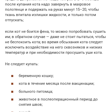
после купания кота надо завернуть в махровое
полотенце и подержать на руках минут 15–20, чтобы
ткань впитала излишки жидкости, и только потом
отпускать;
если кот не боится фена, то можно попробовать сушить
им; в обратном случае — даже не стоит пытаться, чтобы
не беспокоить кота; во время обсыхания кота следует
исключить воздействие на него сквозняков и низких
температур и при необходимости просушить уши кота.
Не следует купать:
беременную кошку;
кота в течение месяца после вакцинации;
больного питомца;
животное в послеоперационный период до
снятия швов;