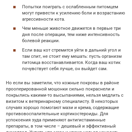
Попытки поиграть с ослабленным питомцем
могут привести к усилению боли и возрастанию
агрессивности кота.
Чем меньше животное движется в первые три
дня после операции, тем ниже интенсивность
болевой реакции.
Если ваш кот стремится уйти в дальний угол и
там спит, не стоит ему мешать: пусть организм
питомца восстанавливается. Когда ваш котик
почувствует себя лучше, он выйдет сам.
Но если вы заметили, что кожные покровы в районе
прооперированной мошонки сильно покраснели и
покрылись какими-то высыпаниями, нельзя медлить с
визитом к ветеринарному специалисту. В некоторых
случаях хорошо помогают мази и крема, содержащие
противовоспалительные кортикостероиды. Для
успокоения зуда применяют антигистаминные
препараты, в том числе – дешевый и эффективный