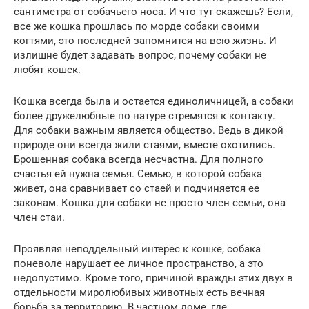
сантиметра от собачьего носа. И что тут скажешь? Если,
все же кошка прошлась по морде собаки своими
когтями, это последней запомнится на всю жизнь. И
излишне будет задавать вопрос, почему собаки не
любят кошек.
Кошка всегда была и остается единоличницей, а собаки
более дружелюбные по натуре стремятся к контакту.
Для собаки важным является общество. Ведь в дикой
природе они всегда жили стаями, вместе охотились.
Брошенная собака всегда несчастна. Для полного
счастья ей нужна семья. Семью, в которой собака
живет, она сравнивает со стаей и подчиняется ее
законам. Кошка для собаки не просто член семьи, она
член стаи.
Проявляя неподдельный интерес к кошке, собака
поневоле нарушает ее личное пространство, а это
недопустимо. Кроме того, причиной вражды этих двух в
отдельности миролюбивых животных есть вечная
борьба за территорию. В частном доме, где