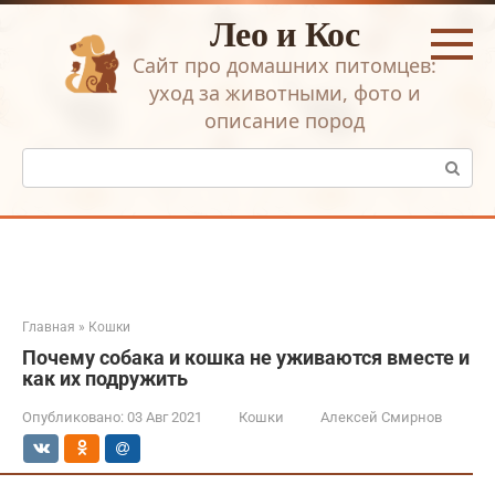
Перейти
Лео и Кос
к
контенту
Сайт про домашних питомцев:
уход за животными, фото и
описание пород
Поиск:
Главная
»
Кошки
Почему собака и кошка не уживаются вместе и
как их подружить
Опубликовано:
03 Авг 2021
Кошки
Алексей Смирнов