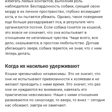
избегать любых контактов, выполняя роль
наблюдателя. Беспардонность собаки, сующей свою
морду в их личное пространство, глубоко возмущает
кота, и он пытается убежать. Однако, такое поведение
еще больше раззадоривает пса, в результате чего
организуется погоня. Если собака гонится за кошкой,
это вовсе не означает, что она испытывает в
отношении ее негативные чувства. Чаще всего, все
дело, оказывается, в простом любопытстве. Догнав
убегающего зверя, собака теряется, не зная, что с ним
теперь делать.
Когда их насильно удерживают
Кошки чрезвычайно независимы. Это не значит, что
они не испытывают привязанности к хозяевам и не
желают проводить с нами время. Это значит, что раз
они не нуждаются во внимании, навязать его
практически невозможно. Наши с ними отношения
развиваются по синусоиде, то вверх, то вниз – сегодня
нас обожают, завтра не замечают.