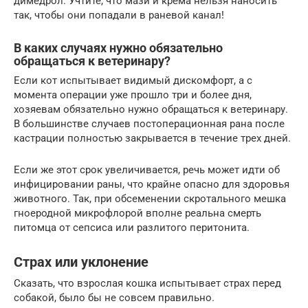
димедрол. Учтите, что мази и крема нельзя наносить
так, чтобы они попадали в раневой канал!
В каких случаях нужно обязательно
обращаться к ветеринару?
Если кот испытывает видимый дискомфорт, а с
момента операции уже прошло три и более дня,
хозяевам обязательно нужно обращаться к ветеринару.
В большинстве случаев постоперационная рана после
кастрации полностью закрывается в течение трех дней.
Если же этот срок увеличивается, речь может идти об
инфицировании раны, что крайне опасно для здоровья
животного. Так, при обсеменении скротального мешка
гноеродной микрофлорой вполне реальна смерть
питомца от сепсиса или разлитого перитонита.
Страх или уклонение
Сказать, что взрослая кошка испытывает страх перед
собакой, было бы не совсем правильно.