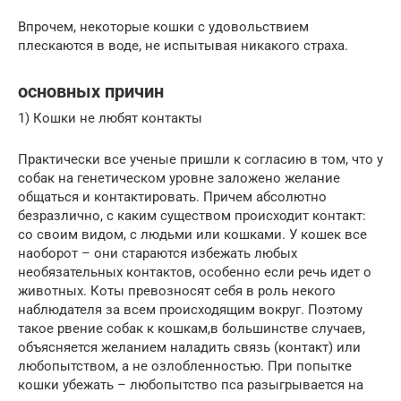
Впрочем, некоторые кошки с удовольствием
плескаются в воде, не испытывая никакого страха.
основных причин
1) Кошки не любят контакты
Практически все ученые пришли к согласию в том, что у
собак на генетическом уровне заложено желание
общаться и контактировать. Причем абсолютно
безразлично, с каким существом происходит контакт:
со своим видом, с людьми или кошками. У кошек все
наоборот – они стараются избежать любых
необязательных контактов, особенно если речь идет о
животных. Коты превозносят себя в роль некого
наблюдателя за всем происходящим вокруг. Поэтому
такое рвение собак к кошкам,в большинстве случаев,
объясняется желанием наладить связь (контакт) или
любопытством, а не озлобленностью. При попытке
кошки убежать – любопытство пса разыгрывается на