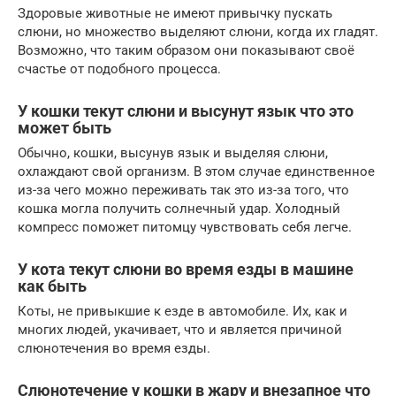
Здоровые животные не имеют привычку пускать
слюни, но множество выделяют слюни, когда их гладят.
Возможно, что таким образом они показывают своё
счастье от подобного процесса.
У кошки текут слюни и высунут язык что это
может быть
Обычно, кошки, высунув язык и выделяя слюни,
охлаждают свой организм. В этом случае единственное
из-за чего можно переживать так это из-за того, что
кошка могла получить солнечный удар. Холодный
компресс поможет питомцу чувствовать себя легче.
У кота текут слюни во время езды в машине
как быть
Коты, не привыкшие к езде в автомобиле. Их, как и
многих людей, укачивает, что и является причиной
слюнотечения во время езды.
Слюнотечение у кошки в жару и внезапное что