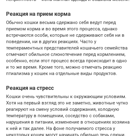
Реакция на прием корма
Обычно кошки весьма сдержано себя ведут перед
приемом корма и во время этого процесса, однако
встречаются особи, которые не сдерживают себя ни в
поведении, ни в других реакциях. Часто у
темпераментных представителей кошачьего семейства
отмечают обильное слюнотечение перед кормлением,
особенно, если этот процесс всегда происходит в одно
и то же время. Кроме того, можно отмечать реакцию
птиализма у кошек на отдельные виды продуктов.
Реакция на стресс
Кошки очень чувствительны к окружающим условиям.
Хотя на первый взгляд это не заметно, животные чутко
реагируют на смену условий содержания, холодную
температуру в помещении, соседство с собаками,
нарушения в питании, изменение в отношениях хозяина
к ней и так далее. На фоне получаемого стресса у
некоторых кошек могут начинать обильно течь слюни.