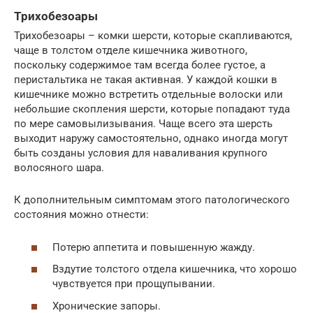
Трихобезоары
Трихобезоары – комки шерсти, которые скапливаются,
чаще в толстом отделе кишечника животного,
поскольку содержимое там всегда более густое, а
перистальтика не такая активная. У каждой кошки в
кишечнике можно встретить отдельные волоски или
небольшие скопления шерсти, которые попадают туда
по мере самовылизывания. Чаще всего эта шерсть
выходит наружу самостоятельно, однако иногда могут
быть созданы условия для наваливания крупного
волосяного шара.
К дополнительным симптомам этого патологического
состояния можно отнести:
Потерю аппетита и повышенную жажду.
Вздутие толстого отдела кишечника, что хорошо
чувствуется при прощупывании.
Хронические запоры.