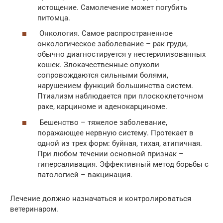
истощение. Самолечение может погубить
питомца.
Онкология. Самое распространенное
онкологическое заболевание – рак груди,
обычно диагностируется у нестерилизованных
кошек. Злокачественные опухоли
сопровождаются сильными болями,
нарушением функций большинства систем.
Птиализм наблюдается при плоскоклеточном
раке, карциноме и аденокарциноме.
Бешенство – тяжелое заболевание,
поражающее нервную систему. Протекает в
одной из трех форм: буйная, тихая, атипичная.
При любом течении основной признак –
гиперсаливация. Эффективный метод борьбы с
патологией – вакцинация.
Лечение должно назначаться и контролироваться
ветеринаром.