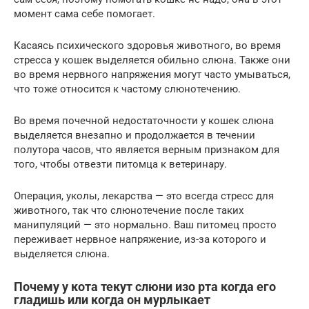
момент сама себе помогает.
Касаясь психического здоровья животного, во время
стресса у кошек выделяется обильно слюна. Также они
во время нервного напряжения могут часто умываться,
что тоже относится к частому слюнотечению.
Во время почечной недостаточности у кошек слюна
выделяется внезапно и продолжается в течении
полутора часов, что является верным признаком для
того, чтобы отвезти питомца к ветеринару.
Операция, уколы, лекарства — это всегда стресс для
животного, так что слюнотечение после таких
манипуляций — это нормально. Ваш питомец просто
переживает нервное напряжение, из-за которого и
выделяется слюна.
Почему у кота текут слюни изо рта когда его
гладишь или когда он мурлыкает