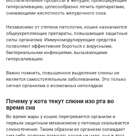
Воспалительные процессы в желудке, провоцирующие
гиперсаливацию, целесообразно лечить препаратами,
снижающими кислотность желудочного сока.
Независимо от степени патологии, кошке назначаются
общеукрепляющие препараты, повышающие защитные
силы организма. Иммуномодулирующие средства
позволяют эффективнее бороться с вирусными,
бактериальными инфекциями, вызывающими
гиперсаливацию
Важно помнить, повышенное выделение слюны не
является самостоятельным заболеванием. Это только
сигнал организма о возможных неполадках
Почему у кота текут слюни изо рта во
время сна
Во время жары у кошек перегревается организм и
первым защитным механизмом у питомца оказывается
слюнотечение. Таким образом их организм охлаждает
сам себя, поэтому помогать кошке не надо, она в этот