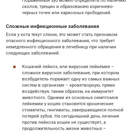
Пораженный зуб можно определить по наличию
сколов, трещин и образованию коричнево-
черных точек или кариозных прободений.
Сложные инфекционные заболевания
Если у кота текут слюни, это может стать признаком
опасного инфекционного заболевания, что требует
немедленного обращения в лечебницу при наличии
следующих заболеваний:
Кошачий лейкоз, или вирусная лейкемия –
сложное вирусное заболевание, при котором
возбудитель поражает одну из самых важных
систем в организме – кроветворную, прямо
воздействуя, таким образом, на иммунитет
животного. Одними из основных симптомов
лейкемии у кошек становятся хронические
стоматиты, гингивиты, завершающиеся полной
потерей зубов. На сегодняшний день лечения
против лейкоза кошек не существует, а
продолжительность жизни животных –