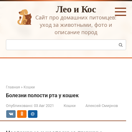
Перейти
Лео и Кос
к
контенту
Сайт про домашних питомцев:
уход за животными, фото и
описание пород
Поиск:
Главная
»
Кошки
Болезни полости рта у кошек
Опубликовано:
03 Авг 2021
Кошки
Алексей Смирнов