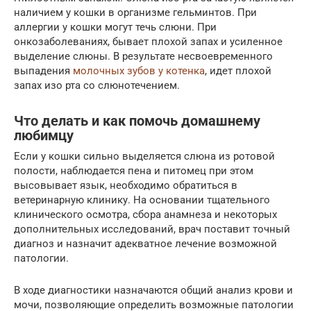
наличием у кошки в организме гельминтов. При
аллергии у кошки могут течь слюни. При
онкозаболеваниях, бывает плохой запах и усиленное
выделение слюны. В результате несвоевременного
выпадения
молочных зубов у котенка
, идет плохой
запах изо рта со слюнотечением.
Что делать и как помочь домашнему
любимцу
Если у кошки сильно выделяется слюна из ротовой
полости, наблюдается пена и питомец при этом
высовывает язык, необходимо обратиться в
ветеринарную клинику. На основании тщательного
клинического осмотра, сбора анамнеза и некоторых
дополнительных исследований, врач поставит точный
диагноз и назначит адекватное лечение возможной
патологии.
В ходе диагностики назначаются общий анализ крови и
мочи, позволяющие определить возможные патологии