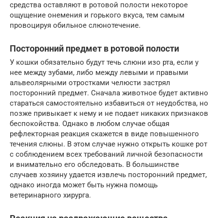
средства оставляют в ротовой полости некоторое
ощущение онемения и горького вкуса, тем самым
провоцируя обильное слюнотечение.
Посторонний предмет в ротовой полости
У кошки обязательно будут течь слюни изо рта, если у
нее между зубами, либо между левыми и правыми
альвеолярными отростками челюсти застрял
посторонний предмет. Сначала животное будет активно
стараться самостоятельно избавиться от неудобства, но
позже привыкает к нему и не подает никаких признаков
беспокойства. Однако в любом случае общая
рефлекторная реакция скажется в виде повышенного
течения слюны. В этом случае нужно открыть кошке рот
с соблюдением всех требований личной безопасности
и внимательно его обследовать. В большинстве
случаев хозяину удается извлечь посторонний предмет,
однако иногда может быть нужна помощь
ветеринарного хирурга.