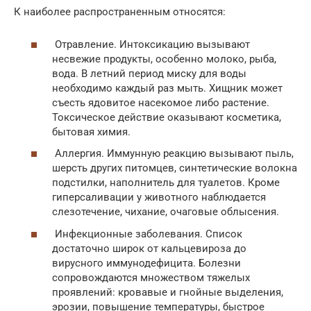
К наиболее распространенным относятся:
Отравление. Интоксикацию вызывают
несвежие продукты, особенно молоко, рыба,
вода. В летний период миску для воды
необходимо каждый раз мыть. Хищник может
съесть ядовитое насекомое либо растение.
Токсическое действие оказывают косметика,
бытовая химия.
Аллергия. Иммунную реакцию вызывают пыль,
шерсть других питомцев, синтетические волокна
подстилки, наполнитель для туалетов. Кроме
гиперсаливации у животного наблюдается
слезотечение, чихание, очаговые облысения.
Инфекционные заболевания. Список
достаточно широк от кальцевироза до
вирусного иммунодефицита. Болезни
сопровождаются множеством тяжелых
проявлений: кровавые и гнойные выделения,
эрозии, повышение температуры, быстрое