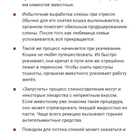
им немногие животные.
Избыточная выработка слюны при стрессе.
Обычно для его снятия кошка вылизывается, а
организм помогает обильным продуцированием
слюны. После того как любимица семьи
успокаивается, всё прекращается.
Такой же процесс начинается при укачивании.
Кошки не любят путешествовать. Их быстро
укачивает, они кричат в пути или же отрешённо
лежат в переноске. Чтобы снять приступы
тошноты, организм животного усиливает работу
желёз.
«Запустить» процесс слюноотделения могут и
некоторые лекарства с неприятным вкусом.
Если животному уже знакома такая процедура,
оно может отреагировать текущей жидкостью из
пасти. Чаще всего реакцию вызывают горькие
антигельминтные средства.
Поводом для потока слюней может оказаться и