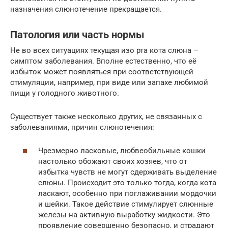
назначения слюнотечение прекращается.
Патология или часть нормы
Не во всех ситуациях текущая изо рта кота слюна –
симптом заболевания. Вполне естественно, что её
избыток может появляться при соответствующей
стимуляции, например, при виде или запахе любимой
пищи у голодного животного.
Существует также несколько других, не связанных с
заболеваниями, причин слюнотечения:
Чрезмерно ласковые, любвеобильные кошки
настолько обожают своих хозяев, что от
избытка чувств не могут сдерживать выделение
слюны. Происходит это только тогда, когда кота
ласкают, особенно при поглаживании мордочки
и шейки. Такое действие стимулирует слюнные
железы на активную выработку жидкости. Это
проявление совершенно безопасно, и страдают