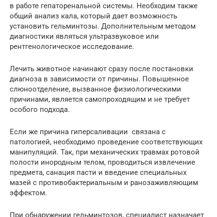
в работе гепаторенальной системы. Необходим также
общий анализ кала, который дает возможность
установить гельминтозы. Дополнительным методом
диагностики являться ультразвуковое или
рентгенологическое исследование.
Лечить животное начинают сразу после постановки
диагноза в зависимости от причины. Повышенное
слюноотделение, вызванное физиологическими
причинами, является самопроходящим и не требует
особого подхода.
Если же причина гиперсаливации связана с
патологией, необходимо проведение соответствующих
манипуляций. Так, при механических травмах ротовой
полости инородным телом, проводиться извлечение
предмета, санация пасти и введение специальных
мазей с противобактериальным и ранозаживляющим
эффектом.
При обнаружении гельминтозов, специалист назначает