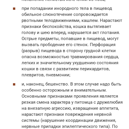
при попадании инородного тела в пищевод
обильное слюнотечение сопровождается
рвотными телодвижениями, кашлем. Нарастают
признаки беспокойства, кошка вытягивает
голову и шею вперед, нарушается акт глотания.
Острые предметы, попавшие в пищевод, могут
вызвать прободение его стенок. Перфорация
(разрыв) пищевода в сторону грудной клетки
опасна возможностью травмирования сердца,
легких и значительному ухудшению состояния
кошки в связи с развитием перикардитов,
плевритов, пневмонии;
и, наконец, бешенство. В этом случае надо быть
особенно осторожным и внимательным.
Основными признаками проявления является
резкая смена характера у питомца с дружелюбия
на внезапную агрессию, извращение аппетита,
нарастают признаки повреждения нервной
системы (нарушение координации движения,
нервные припадки эпилептического типа). По