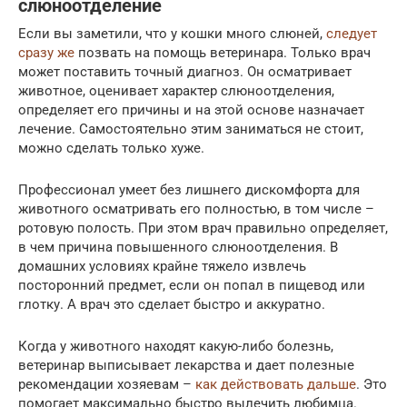
слюноотделение
Если вы заметили, что у кошки много слюней,
следует
сразу же
позвать на помощь ветеринара. Только врач
может поставить точный диагноз. Он осматривает
животное, оценивает характер слюноотделения,
определяет его причины и на этой основе назначает
лечение. Самостоятельно этим заниматься не стоит,
можно сделать только хуже.
Профессионал умеет без лишнего дискомфорта для
животного осматривать его полностью, в том числе –
ротовую полость. При этом врач правильно определяет,
в чем причина повышенного слюноотделения. В
домашних условиях крайне тяжело извлечь
посторонний предмет, если он попал в пищевод или
глотку. А врач это сделает быстро и аккуратно.
Когда у животного находят какую-либо болезнь,
ветеринар выписывает лекарства и дает полезные
рекомендации хозяевам –
как действовать дальше
. Это
помогает максимально быстро вылечить любимца.