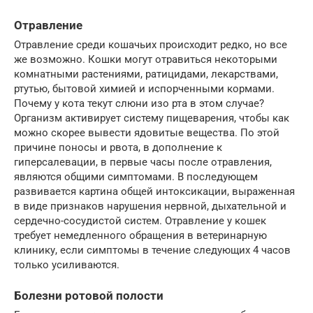
Отравление
Отравление среди кошачьих происходит редко, но все
же возможно. Кошки могут отравиться некоторыми
комнатными растениями, ратицидами, лекарствами,
ртутью, бытовой химией и испорченными кормами.
Почему у кота текут слюни изо рта в этом случае?
Организм активирует систему пищеварения, чтобы как
можно скорее вывести ядовитые вещества. По этой
причине поносы и рвота, в дополнение к
гиперсалевации, в первые часы после отравления,
являются общими симптомами. В последующем
развивается картина общей интоксикации, выраженная
в виде признаков нарушения нервной, дыхательной и
сердечно-сосудистой систем. Отравление у кошек
требует немедленного обращения в ветеринарную
клинику, если симптомы в течение следующих 4 часов
только усиливаются.
Болезни ротовой полости