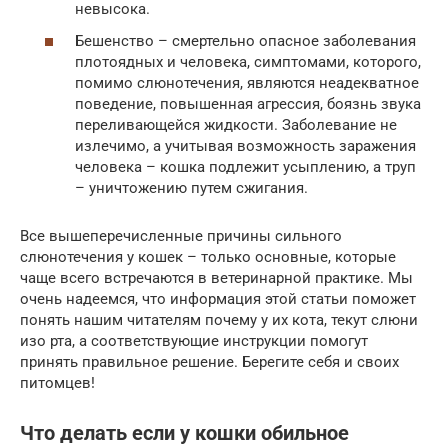
невысока.
Бешенство – смертельно опасное заболевания
плотоядных и человека, симптомами, которого,
помимо слюнотечения, являются неадекватное
поведение, повышенная агрессия, боязнь звука
переливающейся жидкости. Заболевание не
излечимо, а учитывая возможность заражения
человека – кошка подлежит усыплению, а труп
– уничтожению путем сжигания.
Все вышеперечисленные причины сильного
слюнотечения у кошек – только основные, которые
чаще всего встречаются в ветеринарной практике. Мы
очень надеемся, что информация этой статьи поможет
понять нашим читателям почему у их кота, текут слюни
изо рта, а соответствующие инструкции помогут
принять правильное решение. Берегите себя и своих
питомцев!
Что делать если у кошки обильное