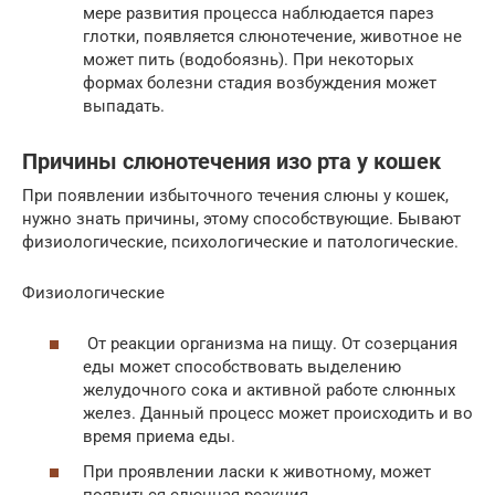
мере развития процесса наблюдается парез
глотки, появляется слюнотечение, животное не
может пить (водобоязнь). При некоторых
формах болезни стадия возбуждения может
выпадать.
Причины слюнотечения изо рта у кошек
При появлении избыточного течения слюны у кошек,
нужно знать причины, этому способствующие. Бывают
физиологические, психологические и патологические.
Физиологические
От реакции организма на пищу. От созерцания
еды может способствовать выделению
желудочного сока и активной работе слюнных
желез. Данный процесс может происходить и во
время приема еды.
При проявлении ласки к животному, может
появиться слюнная реакция.