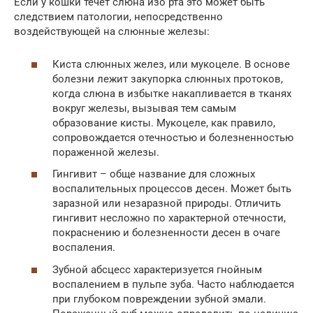
Если у кошки течет слюна изо рта это может быть
следствием патологии, непосредственно
воздействующей на слюнные железы:
Киста слюнных желез, или мукоцеле. В основе
болезни лежит закупорка слюнных протоков,
когда слюна в избытке накапливается в тканях
вокруг железы, вызывая тем самым
образование кисты. Мукоцеле, как правило,
сопровождается отечностью и болезненностью
пораженной железы.
Гингивит – обще название для сложных
воспалительных процессов десен. Может быть
заразной или незаразной природы. Отличить
гингивит несложно по характерной отечности,
покраснению и болезненности десен в очаге
воспаления.
Зубной абсцесс характеризуется гнойным
воспалением в пульпе зуба. Часто наблюдается
при глубоком повреждении зубной эмали.