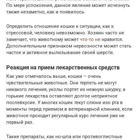
По мере успокоения, данное явление может исчезнуть
также незаметно, как и появилось.
Определить отношение кошки к ситуации, как к
стрессовой, человеку невозможно. Хозяин часто не
замечает, что животному может
что-то не
нравится.
Дополнительным признаком нервозности может стать
частое и активное вылизывание своей шерсти.
Реакция на прием лекарственных средств
Как уже отмечалось выше, кошки – очень
чувствительные животные. Они терпеть не могут
никакого лечения, уколы портят их нежную шкурку, а
горькие лекарства оставляют долгое неприятное
послевкусие. У многих кошек текут слюни изо рта в
моменты перед приемом в ветеринарной клинике, если
животное проходит регулярный курс лечения уже не
первый раз.
Такие препараты, как но-шпа или противоглистные