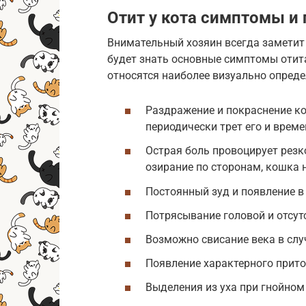
Отит у кота симптомы и
Внимательный хозяин всегда заметит 
будет знать основные симптомы отит
относятся наиболее визуально опред
Раздражение и покраснение ко
периодически трет его и врем
Острая боль провоцирует резк
озирание по сторонам, кошка н
Постоянный зуд и появление в 
Потрясывание головой и отсут
Возможно свисание века в слу
Появление характерного прито
Выделения из уха при гнойном 