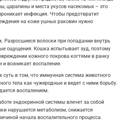
ы, царапины и места укусов насекомых – это
 проникает инфекция. Чтобы предотвратит
реждения на коже ушных раковин нужно
х. Разросшиеся волоски при попадании внутрь
е ощущения. Кошка испытывает зуд, поэтому
повреждении кожного покрова когтями в ранку
 и возникает воспаление.
 суть в том, что иммунная система животного
ного тела как чужеродные и ведет с ними борьбу.
дается воспалением.
аботе эндокринной системы влечет за собой
шки нарушается метаболизм, снижается
ричиной начала воспалительного процесса.