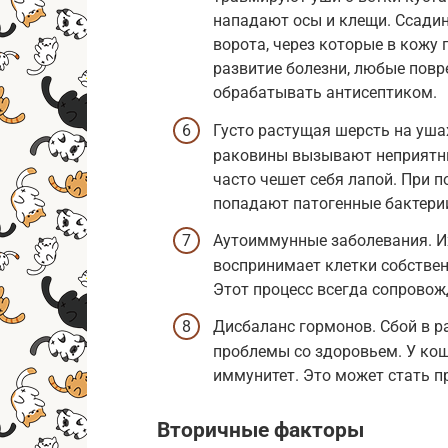
нападают осы и клещи. Ссадин
ворота, через которые в кожу
развитие болезни, любые пов
обрабатывать антисептиком.
Густо растущая шерсть на уша
раковины вызывают неприятны
часто чешет себя лапой. При 
попадают патогенные бактерии
Аутоиммунные заболевания. Их
воспринимает клетки собствен
Этот процесс всегда сопровож
Дисбаланс гормонов. Сбой в р
проблемы со здоровьем. У ко
иммунитет. Это может стать п
Вторичные факторы