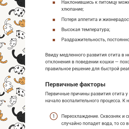
Наклонившись к питомцу можн
хлюпание;
Потеря аппетита и жизнерадос
Высокая температура;
Раздражительность, постоянно
Ввиду медленного развития отита в н
отклонения в поведении кошки — пох
правильное решение для быстрой реа
Первичные факторы
Первичные причины развития отита у
начало воспалительного процесса. К н
Переохлаждение. Сквозняк и с
случайно попадет вода, то со