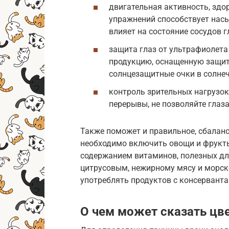
двигательная активность, зд
упражнений способствует насы
влияет на состояние сосудов гл
защита глаз от ультрафиолета 
продукцию, оснащенную защит
солнцезащитные очки в солнеч
контроль зрительных нагрузо
перерывы, не позволяйте глаз
Также поможет и правильное, сбалан
необходимо включить овощи и фрукты
содержанием витаминов, полезных для
цитрусовым, нежирному мясу и морск
употреблять продуктов с консерванта
О чем может сказать цве