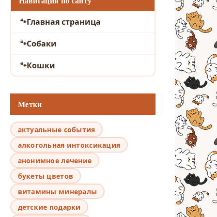
Навигация по сайту
Главная страница
Собаки
Кошки
Метки
актуальные события
алкогольная интоксикация
анонимное лечение
букеты цветов
витамины минералы
детские подарки