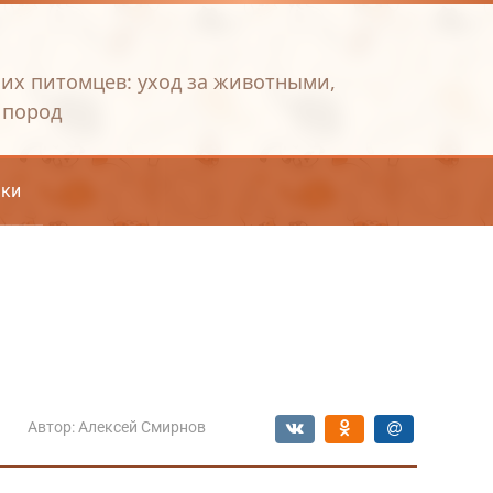
их питомцев: уход за животными,
 пород
ки
Автор:
Алексей Смирнов