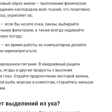
оровый образ жизни — выполнение физических
щению кислородом всех тканей, что позитивно
аз, укрепляет их;
— если Вы носите очки, линзы, выбирайте
ными фильтрами, а также всегда надевайте
ную погоду;
к — во время работы за компьютером делайте
ам перенапрягаться.
сированное питание. В ежедневный рацион
, ягоды и другие продукты с высоким
 глаз. Отдайте предпочтение листовой зелени,
ой рыбе, морсам и компотам, старайтесь меньше
ми.
т выделений из уха?