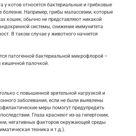
а у котов относятся бактериальные и грибковые
 болезни. Например, грибы малассезии, которые
ках кошек, обычно не представляют никакой
 эндокринной системы, снижение иммунитета
ост. В таком случае у животного начнется
тся патогенной бактериальной микрофлорой –
 кишечной палочкой.
только с повышенной зрительной нагрузкой и
ионного заболевания, если не были выявлены
рофилактические меры помогут предупредить
оследствии. Глаза краснеют из-за гипертонии,
зни, негативных факторов окружающей среды
матическая техника и т.д.).