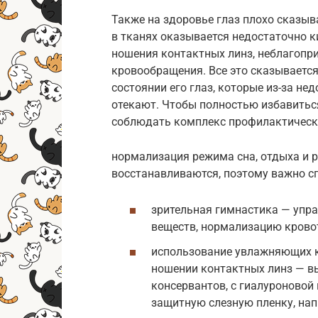
Также на здоровье глаз плохо сказыв
в тканях оказывается недостаточно 
ношения контактных линз, неблагопр
кровообращения. Все это сказывается
состоянии его глаз, которые из-за не
отекают. Чтобы полностью избавитьс
соблюдать комплекс профилактическ
нормализация режима сна, отдыха и р
восстанавливаются, поэтому важно спа
зрительная гимнастика — упр
веществ, нормализацию кровот
использование увлажняющих к
ношении контактных линз — в
консервантов, с гиалуроновой 
защитную слезную пленку, нап