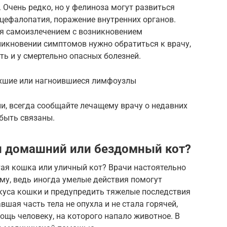
Очень редко, но у фелиноза могут развиться
нцефалопатия, поражение внутренних органов.
я самоизлечением с возникновением
никновении симптомов нужно обратиться к врачу,
ть и у смертельно опасных болезней.
хшие или нагноившиеся лимфоузлы
и, всегда сообщайте лечащему врачу о недавних
 быть связаны.
ал домашний или бездомный кот?
тая кошка или уличный кот? Врачи настоятельно
му, ведь иногда умелые действия помогут
куса кошки и предупредить тяжелые последствия
вшая часть тела не опухла и не стала горячей,
щь человеку, на которого напало животное. В