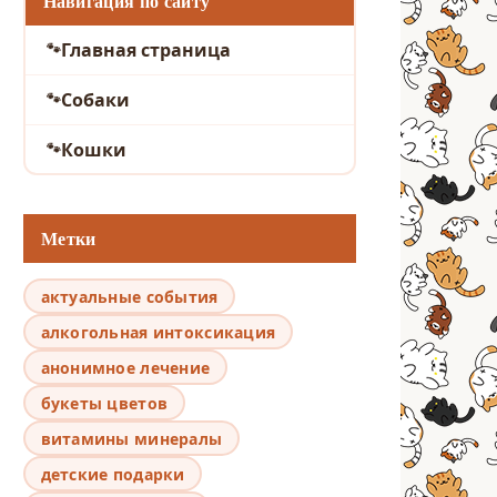
Навигация по сайту
Главная страница
Собаки
Кошки
Метки
актуальные события
алкогольная интоксикация
анонимное лечение
букеты цветов
витамины минералы
детские подарки