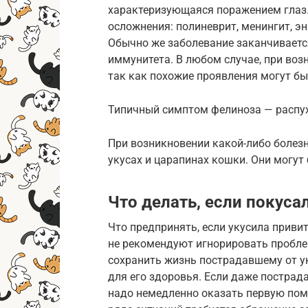
характеризующаяся поражением глаз. 
осложнения: полиневрит, менингит, э
Обычно же заболевание заканчиваетс
иммунитета. В любом случае, при воз
так как похожие проявления могут бы
Типичный симптом фелиноза — распу
При возникновении какой-либо болезн
укусах и царапинах кошки. Они могут
Что делать, если покус
Что предпринять, если укусила приви
не рекомендуют игнорировать пробле
сохранить жизнь пострадавшему от у
для его здоровья. Если даже пострада
надо немедленно оказать первую помо