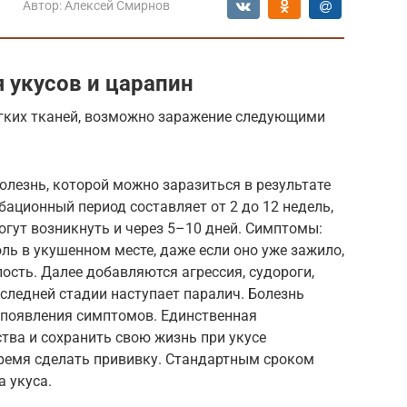
Автор:
Алексей Смирнов
 укусов и царапин
гких тканей, возможно заражение следующими
лезнь, которой можно заразиться в результате
бационный период составляет от 2 до 12 недель,
гут возникнуть и через 5–10 дней. Симптомы:
ль в укушенном месте, даже если оно уже зажило,
ость. Далее добавляются агрессия, судороги,
последней стадии наступает паралич. Болезнь
е появления симптомов. Единственная
ва и сохранить свою жизнь при укусе
ремя сделать прививку. Стандартным сроком
а укуса.