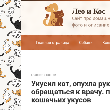
Перейти
Лео и Кос
к
контенту
Сайт про домашн
фото и описание
Главная страница
Собаки
Кош
Главная
»
Кошки
Укусил кот, опухла рук
обращаться к врачу. 
кошачьих укусов