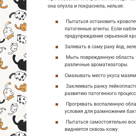
она опухла и покраснела, нельзя:
Пытаться остановить кровотеч
патогенные агенты. Если набл
предупреждения серьезной кр
Заливать в саму рану йод, зеле
Мыть поврежденную область 
различные ароматизаторы.
Смазывать место укуса мазям
Заклеивать ранку лейкопласты
развитию патогенного процесс
Прогревать воспаленную обла
условия для размножения бак
Пытаться самостоятельно вск
виднеется сквозь кожу.