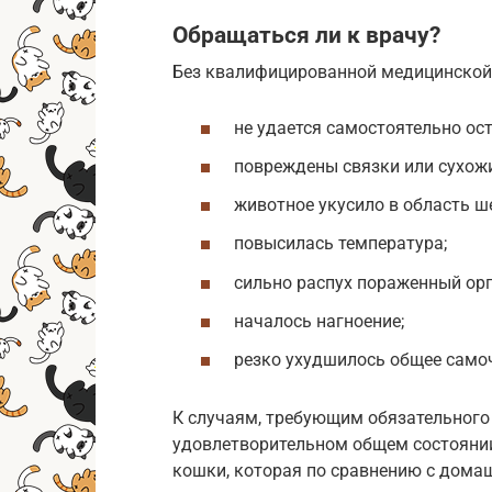
Обращаться ли к врачу?
Без квалифицированной медицинской 
не удается самостоятельно ос
повреждены связки или сухож
животное укусило в область ше
повысилась температура;
сильно распух пораженный орга
началось нагноение;
резко ухудшилось общее само
К случаям, требующим обязательного
удовлетворительном общем состоянии,
кошки, которая по сравнению с дома