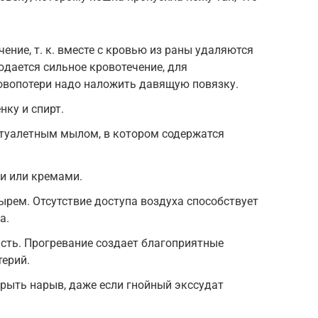
ение, т. к. вместе с кровью из раны удаляются
юдается сильное кровотечение, для
овопотери надо наложить давящую повязку.
нку и спирт.
туалетным мылом, в котором содержатся
и или кремами.
рем. Отсутствие доступа воздуха способствует
а.
сть. Прогревание создает благоприятные
терий.
рыть нарыв, даже если гнойный экссудат