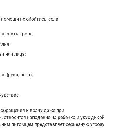
помощи не обойтись, если:
тановить кровь;
илия;
и или лица;
н (рука, нога);
чувствие.
 обращения к врачу даже при
 относится нападение на ребенка и укус дикой
шним питомцем представляет серьезную угрозу