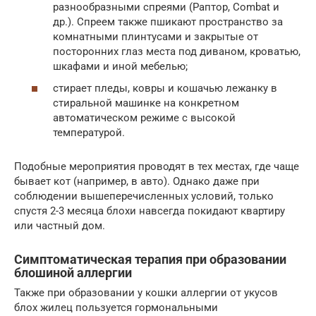
разнообразными спреями (Раптор, Combat и
др.). Спреем также пшикают пространство за
комнатными плинтусами и закрытые от
посторонних глаз места под диваном, кроватью,
шкафами и иной мебелью;
стирает пледы, ковры и кошачью лежанку в
стиральной машинке на конкретном
автоматическом режиме с высокой
температурой.
Подобные мероприятия проводят в тех местах, где чаще
бывает кот (например, в авто). Однако даже при
соблюдении вышеперечисленных условий, только
спустя 2-3 месяца блохи навсегда покидают квартиру
или частный дом.
Симптоматическая терапия при образовании
блошиной аллергии
Также при образовании у кошки аллергии от укусов
блох жилец пользуется гормональными