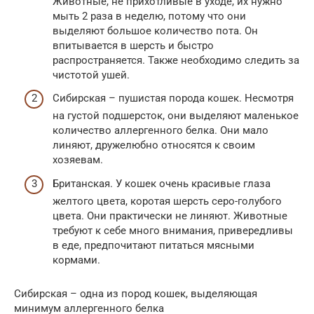
Животные, не прихотливые в уходе, их нужно
мыть 2 раза в неделю, потому что они
выделяют большое количество пота. Он
впитывается в шерсть и быстро
распространяется. Также необходимо следить за
чистотой ушей.
Сибирская – пушистая порода кошек. Несмотря
на густой подшерсток, они выделяют маленькое
количество аллергенного белка. Они мало
линяют, дружелюбно относятся к своим
хозяевам.
Британская. У кошек очень красивые глаза
желтого цвета, коротая шерсть серо-голубого
цвета. Они практически не линяют. Животные
требуют к себе много внимания, привередливы
в еде, предпочитают питаться мясными
кормами.
Сибирская – одна из пород кошек, выделяющая
минимум аллергенного белка