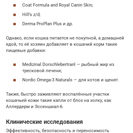
Coat Formula and Royal Canin Skin;
Hill’s z/d;
Derma ProPlan Plus и др.
Однако, если кошка питается не покупной, а домашней
едой, то её хозяин добавляет в кошачий корм такие
пищевые добавки:
Medizinal Dorschlebertranl — рыбный жир из
тресковой печени;
Nordic Omega-3 Naturals — для котов и щенят.
Также, быстро заживляют воспалённые участки
кошачьей кожи такие капли от блох на холку, как
Аллердерм и Эссеншиал-6.
Клинические исследования
Эффективность, безопасность и переносимость