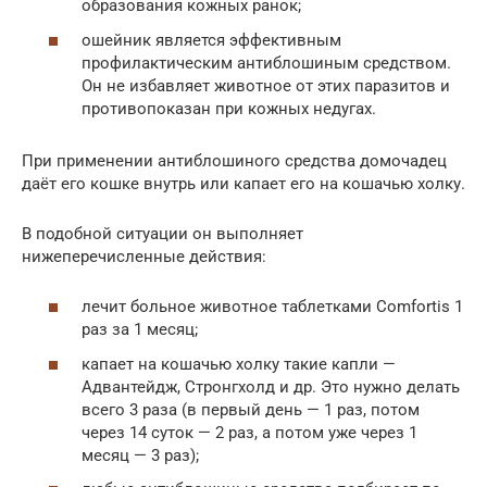
образования кожных ранок;
ошейник является эффективным
профилактическим антиблошиным средством.
Он не избавляет животное от этих паразитов и
противопоказан при кожных недугах.
При применении антиблошиного средства домочадец
даёт его кошке внутрь или капает его на кошачью холку.
В подобной ситуации он выполняет
нижеперечисленные действия:
лечит больное животное таблетками Comfortis 1
раз за 1 месяц;
капает на кошачью холку такие капли —
Адвантейдж, Стронгхолд и др. Это нужно делать
всего 3 раза (в первый день — 1 раз, потом
через 14 суток — 2 раз, а потом уже через 1
месяц — 3 раз);