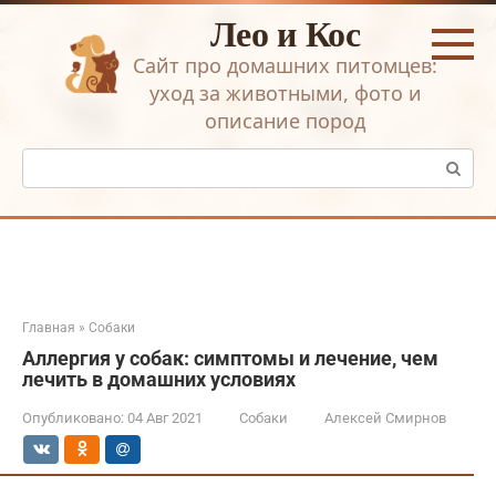
Перейти
Лео и Кос
к
контенту
Сайт про домашних питомцев:
уход за животными, фото и
описание пород
Поиск:
Главная
»
Собаки
Аллергия у собак: симптомы и лечение, чем
лечить в домашних условиях
Опубликовано:
04 Авг 2021
Собаки
Алексей Смирнов