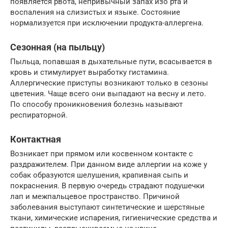
появляется рвота, непривычный запах изо рта и
воспаления на слизистых и языке. Состояние
нормализуется при исключении продукта-аллергена.
Сезонная (на пыльцу)
Пыльца, попавшая в дыхательные пути, всасывается в
кровь и стимулирует выработку гистамина.
Аллергические приступы возникают только в сезоны
цветения. Чаще всего они выпадают на весну и лето.
По способу проникновения болезнь называют
респираторной.
Контактная
Возникает при прямом или косвенном контакте с
раздражителем. При данном виде аллергии на коже у
собак образуются шелушения, крапивная сыпь и
покраснения. В первую очередь страдают подушечки
лап и межпальцевое пространство. Причиной
заболевания выступают синтетические и шерстяные
ткани, химические испарения, гигиенические средства и