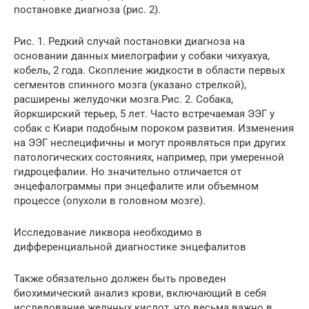
постановке диагноза (рис. 2).
Рис. 1. Редкий случай постановки диагноза на
основании данных миелографии у собаки чихуахуа,
кобель, 2 года. Скопление жидкости в области первых
сегментов спинного мозга (указано стрелкой),
расширены желудочки мозга.Рис. 2. Собака,
йоркширский терьер, 5 лет. Часто встречаемая ЭЭГ у
собак с Киари подобным пороком развития. Изменения
на ЭЭГ неспецифичны и могут проявляться при других
патологических состояниях, например, при умеренной
гидроцефалии. Но значительно отличается от
энцефалограммы при энцефалите или объемном
процессе (опухоли в головном мозге).
Исследование ликвора необходимо в
дифференциальной диагностике энцефалитов
Также обязательно должен быть проведен
биохимический анализ крови, включающий в себя
исследование желчных кислот, что весьма важно в