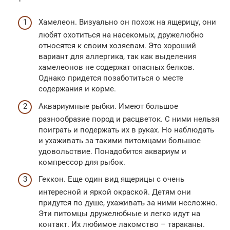
Хамелеон. Визуально он похож на ящерицу, они
любят охотиться на насекомых, дружелюбно
относятся к своим хозяевам. Это хороший
вариант для аллергика, так как выделения
хамелеонов не содержат опасных белков.
Однако придется позаботиться о месте
содержания и корме.
Аквариумные рыбки. Имеют большое
разнообразие пород и расцветок. С ними нельзя
поиграть и подержать их в руках. Но наблюдать
и ухаживать за такими питомцами большое
удовольствие. Понадобится аквариум и
компрессор для рыбок.
Геккон. Еще один вид ящерицы с очень
интересной и яркой окраской. Детям они
придутся по душе, ухаживать за ними несложно.
Эти питомцы дружелюбные и легко идут на
контакт. Их любимое лакомство – тараканы.