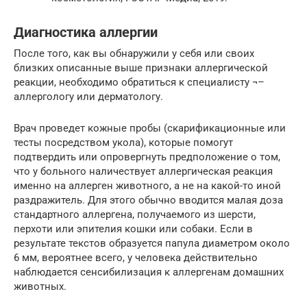
Диагностика аллергии
После того, как вы обнаружили у себя или своих
близких описанные выше признаки аллергической
реакции, необходимо обратиться к специалисту ¬–
аллергологу или дерматологу.
Врач проведет кожные пробы (скарификационные или
тесты посредством укола), которые помогут
подтвердить или опровергнуть предположение о том,
что у больного наличествует аллергическая реакция
именно на аллерген животного, а не на какой-то иной
раздражитель. Для этого обычно вводится малая доза
стандартного аллергена, получаемого из шерсти,
перхоти или эпителия кошки или собаки. Если в
результате текстов образуется папула диаметром около
6 мм, вероятнее всего, у человека действительно
наблюдается сенсибилизация к аллергенам домашних
животных.