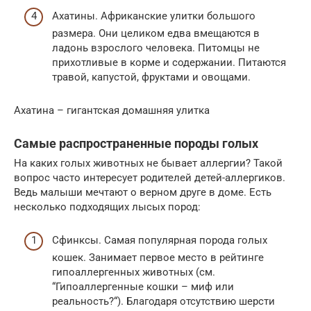
Ахатины. Африканские улитки большого
размера. Они целиком едва вмещаются в
ладонь взрослого человека. Питомцы не
прихотливые в корме и содержании. Питаются
травой, капустой, фруктами и овощами.
Ахатина – гигантская домашняя улитка
Самые распространенные породы голых
На каких голых животных не бывает аллергии? Такой
вопрос часто интересует родителей детей-аллергиков.
Ведь малыши мечтают о верном друге в доме. Есть
несколько подходящих лысых пород:
Сфинксы. Самая популярная порода голых
кошек. Занимает первое место в рейтинге
гипоаллергенных животных (см.
“Гипоаллергенные кошки – миф или
реальность?“). Благодаря отсутствию шерсти