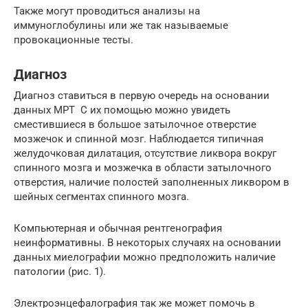
Также могут проводиться анализы на
иммуноглобулины или же так называемые
провокационные тесты.
Диагноз
Диагноз ставиться в первую очередь на основании
данных МРТ С их помощью можно увидеть
сместившиеся в большое затылочное отверстие
мозжечок и спинной мозг. Наблюдается типичная
желудочковая дилатация, отсутствие ликвора вокруг
спинного мозга и мозжечка в области затылочного
отверстия, наличие полостей заполненных ликвором в
шейных сегментах спинного мозга.
Компьютерная и обычная рентгенография
неинформативны. В некоторых случаях на основании
данных миелографии можно предположить наличие
патологии (рис. 1).
Электроэнцефалография так же может помочь в