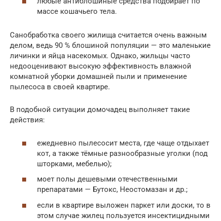
любые антиблошиные средства подбирает по
массе кошачьего тела.
Санобработка своего жилища считается очень важным
делом, ведь 90 % блошиной популяции — это маленькие
личинки и яйца насекомых. Однако, жильцы часто
недооценивают высокую эффективность влажной
комнатной уборки домашней пыли и применение
пылесоса в своей квартире.
В подобной ситуации домочадец выполняет такие
действия:
ежедневно пылесосит места, где чаще отдыхает
кот, а также тёмные разнообразные уголки (под
шторками, мебелью);
моет полы дешевыми отечественными
препаратами — Бутокс, Неостомазан и др.;
если в квартире выложен паркет или доски, то в
этом случае жилец пользуется инсектицидными