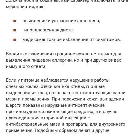
должна носить комплексный характер и включать такие
мероприятия, как:
выявление и устранение аллергена;
гипоаллергенная диета;
медикаментозное избавление от симптомов.
Вводить ограничения в рационе нужно не только для
выявления пищевой аллергии, но и при других видах
иммунного ответа.
Если у питомца наблюдается нарушение работы
слезных желез, отеки конъюнктивы, гнойные
выделения из глаз, назначают соответствующие капли,
мази и промывания. При поражении кожи, выпадении
шерсти показаны наружные антисептические,
противозудные, заживляющие средства, а в случае
присоединения вторичной инфекции –
антибактериальные мази и препараты для внутреннего
применения. Подобным образом лечат и другие