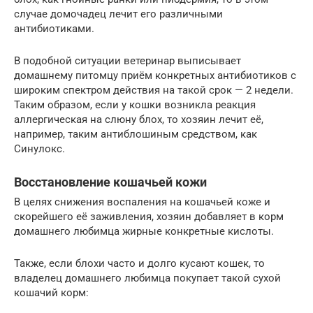
случае домочадец лечит его различными
антибиотиками.
В подобной ситуации ветеринар выписывает
домашнему питомцу приём конкретных антибиотиков с
широким спектром действия на такой срок — 2 недели.
Таким образом, если у кошки возникла реакция
аллергическая на слюну блох, то хозяин лечит её,
например, таким антиблошиным средством, как
Синулокс.
Восстановление кошачьей кожи
В целях снижения воспаления на кошачьей коже и
скорейшего её заживления, хозяин добавляет в корм
домашнего любимца жирные конкретные кислоты.
Также, если блохи часто и долго кусают кошек, то
владелец домашнего любимца покупает такой сухой
кошачий корм: