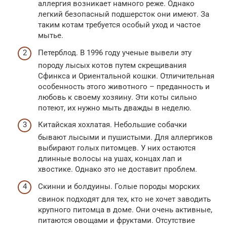
аллергия возникает намного реже. Однако
легкий безопасный подшерсток они имеют. За
таким котам требуется особый уход и частое
мытье.
Петерблод. В 1996 году ученые вывели эту
породу лысых котов путем скрещивания
Сфинкса и Ориентальной кошки. Отличительная
особенность этого животного – преданность и
любовь к своему хозяину. Эти коты сильно
потеют, их нужно мыть дважды в неделю.
Китайская хохлатая. Небольшие собачки
бывают лысыми и пушистыми. Для аллергиков
выбирают голых питомцев. У них остаются
длинные волосы на ушах, концах лап и
хвостике. Однако это не доставит проблем.
Скинни и болдуины. Голые породы морских
свинок подходят для тех, кто не хочет заводить
крупного питомца в доме. Они очень активные,
питаются овощами и фруктами. Отсутствие