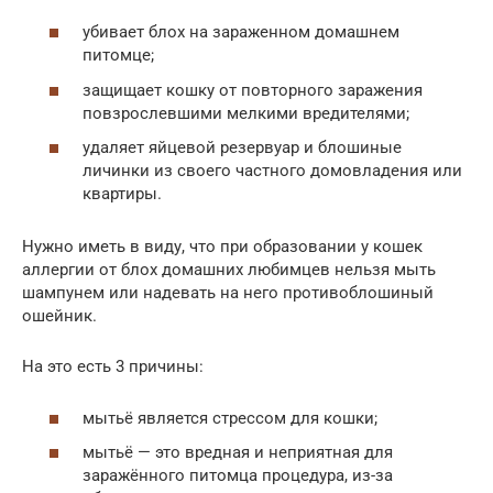
убивает блох на зараженном домашнем
питомце;
защищает кошку от повторного заражения
повзрослевшими мелкими вредителями;
удаляет яйцевой резервуар и блошиные
личинки из своего частного домовладения или
квартиры.
Нужно иметь в виду, что при образовании у кошек
аллергии от блох домашних любимцев нельзя мыть
шампунем или надевать на него противоблошиный
ошейник.
На это есть 3 причины:
мытьё является стрессом для кошки;
мытьё — это вредная и неприятная для
заражённого питомца процедура, из-за