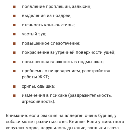
появление проплешин, залысин;
выделения из ноздрей;
отечность конъюнктивы;
частый зуд;
повышенное слезотечение;
покраснение внутренней поверхности ушей;
повышенная влажность в подмышках;
проблемы с пищеварением, расстройства
работы ЖКТ;
хрипы, одышка;
изменения в психике (раздражительность,
агрессивность).
Внимание: если реакция на аллерген очень бурная, у
собаки может развиться отек Квинке. Если у животного
«опухла» морда, нарушилось дыхание, заплыли глаза,