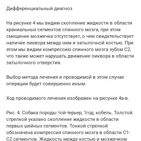
Дифференциальный диагноз
На рисунке 4 мы видим скопление жидкости в области
краниальных сегментов спинного мозга, при этом
смещение мозжечка отсутствует, о чем свидетельствует
наличие ликвора между ним и затылочной костью. При
этом мы видим компрессию спинного мозга зубом С2,
что также может нарушать движение ликвора в области
затылочного отверстия.
Выбор метода лечения и проводимой в этом случае
операции будет совершенно иным.
Ход проводимого лечения изображен на рисунке 4а-в.
Рис. 4. Собака породы той-терьер, 1год, кобель. Толстой
стрелкой указано скопление жидкости в области
первых шейных сегментов. Тонкой стрелкой
обозначена компрессия спинного мозга в области С1-
С2 сегментов. Жидкость между костью и мозжечком