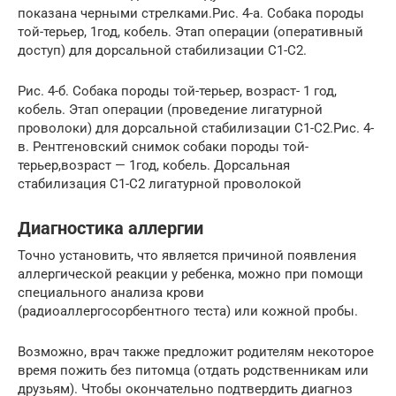
показана черными стрелками.Рис. 4-а. Собака породы
той-терьер, 1год, кобель. Этап операции (оперативный
доступ) для дорсальной стабилизации С1-С2.
Рис. 4-б. Собака породы той-терьер, возраст- 1 год,
кобель. Этап операции (проведение лигатурной
проволоки) для дорсальной стабилизации С1-С2.Рис. 4-
в. Рентгеновский снимок собаки породы той-
терьер,возраст — 1год, кобель. Дорсальная
стабилизация С1-С2 лигатурной проволокой
Диагностика аллергии
Точно установить, что является причиной появления
аллергической реакции у ребенка, можно при помощи
специального анализа крови
(радиоаллергосорбентного теста) или кожной пробы.
Возможно, врач также предложит родителям некоторое
время пожить без питомца (отдать родственникам или
друзьям). Чтобы окончательно подтвердить диагноз