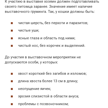
К участию в выставке хозяин должен подготавливать
своего питомца заранее. Значение имеет наличие
выставочного груминга. Так, у кошки должны быть:
чистая шерсть, без перхоти и паразитов;
чистые уши;
ясные глаза и область под ними;
чистый нос, без корочек и выделений.
До участия в выставочном мероприятии не
допускаются особи, у которых:
хвост короткий без загибов и изломов;
длина хвоста более 13 см в длину;
неопущение яичек;
эрозия слизистой в области ануса;
проблемы с позвоночником;