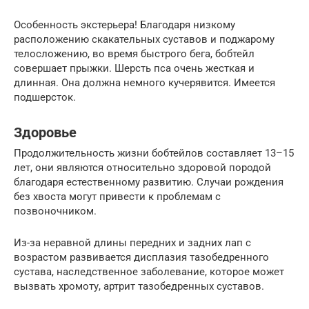
Особенность экстерьера! Благодаря низкому
расположению скакательных суставов и поджарому
телосложению, во время быстрого бега, бобтейл
совершает прыжки. Шерсть пса очень жесткая и
длинная. Она должна немного кучерявится. Имеется
подшерсток.
Здоровье
Продолжительность жизни бобтейлов составляет 13–15
лет, они являются относительно здоровой породой
благодаря естественному развитию. Случаи рождения
без хвоста могут привести к проблемам с
позвоночником.
Из-за неравной длины передних и задних лап с
возрастом развивается дисплазия тазобедренного
сустава, наследственное заболевание, которое может
вызвать хромоту, артрит тазобедренных суставов.