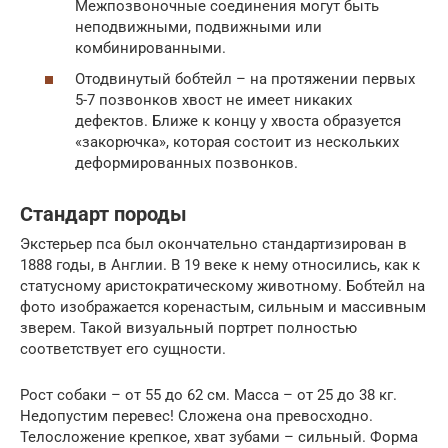
Межпозвоночные соединения могут быть
неподвижными, подвижными или
комбинированными.
Отодвинутый бобтейл – на протяжении первых
5-7 позвонков хвост не имеет никаких
дефектов. Ближе к концу у хвоста образуется
«закорючка», которая состоит из нескольких
деформированных позвонков.
Стандарт породы
Экстерьер пса был окончательно стандартизирован в
1888 годы, в Англии. В 19 веке к нему относились, как к
статусному аристократическому животному. Бобтейл на
фото изображается коренастым, сильным и массивным
зверем. Такой визуальный портрет полностью
соответствует его сущности.
Рост собаки – от 55 до 62 см. Масса – от 25 до 38 кг.
Недопустим перевес! Сложена она превосходно.
Телосложение крепкое, хват зубами – сильный. Форма