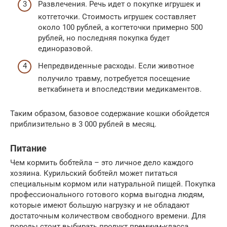
Развлечения. Речь идет о покупке игрушек и
котгеточки. Стоимость игрушек составляет
около 100 рублей, а когтеточки примерно 500
рублей, но последняя покупка будет
единоразовой.
Непредвиденные расходы. Если животное
получило травму, потребуется посещение
веткабинета и впоследствии медикаментов.
Таким образом, базовое содержание кошки обойдется
приблизительно в 3 000 рублей в месяц.
Питание
Чем кормить бобтейла – это личное дело каждого
хозяина. Курильский бобтейл может питаться
специальным кормом или натуральной пищей. Покупка
профессионального готового корма выгодна людям,
которые имеют большую нагрузку и не обладают
достаточным количеством свободного времени. Для
породы стоит выбирать продукт премиум-класса.