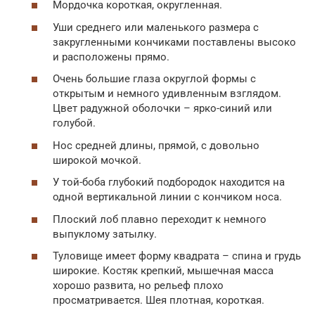
Мордочка короткая, округленная.
Уши среднего или маленького размера с
закругленными кончиками поставлены высоко
и расположены прямо.
Очень большие глаза округлой формы с
открытым и немного удивленным взглядом.
Цвет радужной оболочки – ярко-синий или
голубой.
Нос средней длины, прямой, с довольно
широкой мочкой.
У той-боба глубокий подбородок находится на
одной вертикальной линии с кончиком носа.
Плоский лоб плавно переходит к немного
выпуклому затылку.
Туловище имеет форму квадрата – спина и грудь
широкие. Костяк крепкий, мышечная масса
хорошо развита, но рельеф плохо
просматривается. Шея плотная, короткая.