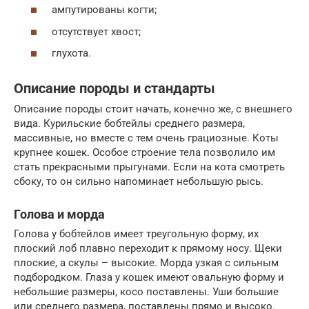
ампутированы когти;
отсутствует хвост;
глухота.
Описание породы и стандарты
Описание породы стоит начать, конечно же, с внешнего
вида. Курильские бобтейлы среднего размера,
массивные, но вместе с тем очень грациозные. Коты
крупнее кошек. Особое строение тела позволило им
стать прекрасными прыгунами. Если на кота смотреть
сбоку, то он сильно напоминает небольшую рысь.
Голова и морда
Голова у бобтейлов имеет треугольную форму, их
плоский лоб плавно переходит к прямому носу. Щеки
плоские, а скулы – высокие. Морда узкая с сильным
подбородком. Глаза у кошек имеют овальную форму и
небольшие размеры, косо поставлены. Уши большие
или среднего размера, поставлены прямо и высоко.