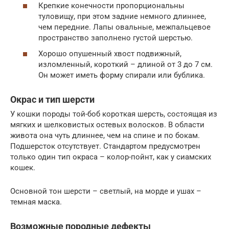
Крепкие конечности пропорциональны
туловищу, при этом задние немного длиннее,
чем передние. Лапы овальные, межпальцевое
пространство заполнено густой шерстью.
Хорошо опушенный хвост подвижный,
изломленный, короткий – длиной от 3 до 7 см.
Он может иметь форму спирали или бублика.
Окрас и тип шерсти
У кошки породы той-боб короткая шерсть, состоящая из
мягких и шелковистых остевых волосков. В области
живота она чуть длиннее, чем на спине и по бокам.
Подшерсток отсутствует. Стандартом предусмотрен
только один тип окраса – колор-пойнт, как у сиамских
кошек.
Основной тон шерсти – светлый, на морде и ушах –
темная маска.
Возможные породные дефекты