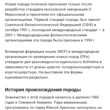
Новая порода получила признание только после
разработки стандарта московской заводчицей О.
Мироновой и принятием его официальными
организациями. Первый стандарт породы был принят
Советской Фелинологической Федерацией (СФФ) в
октябре 1991 г, последний международный стандарт — в
2001 г. Международными фелинологическими
организациями эта порода была признана в 1994 г.
Всемирная федерация кошек (WCF) и международная
организация по разведению новых пород (FIFe)
утвердили две разновидности курильского бобтейла в
зависимости от длины шерсти: полудлинношерстную и
короткошерстную. На выставках эти формы
оцениваются раздельно.
История происхождения породы
Знакомство с этой породой началось в далеких 1960
годах в Северной Америке. Пара американцев,
прогуливаясь по парку Южной Аризоны наткнулась на