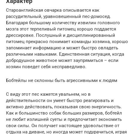
Характер
Староанглийская овчарка описывается как
рассудительный, уравновешенный пес-домосед.
Благодаря большому количеству извилин головного
мозга этот терпеливый питомец хорошо поддается
дрессировке. Послушный и дисциплинированный
питомец прекрасно понимает команды хозяина, хорошо
запоминает информацию и может быстро овладеть
различными навыками. Единственная ситуация, когда
добродушное животное может заупрямиться – если
хозяин поведет себя несправедливо.
Бобтейлы не склонны быть агрессивными к людям
С виду этот пес кажется увальнем, но в
действительности он умеет быстро реагировать и
активно действовать, показывая свою энергичность.
Как и большинство собак больших размеров, бобтейл
не любит излишней суеты и предпочитает экономить
свои силы. Он получает настоящее удовольствие от
отдыха на диване, но иногда может подурачиться, играя