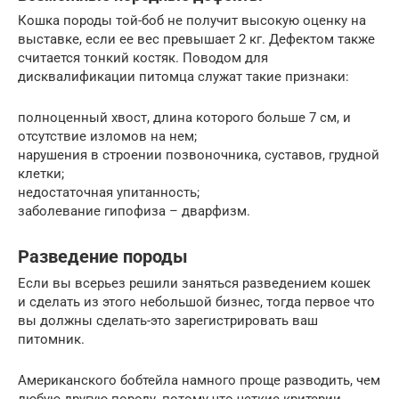
Кошка породы той-боб не получит высокую оценку на
выставке, если ее вес превышает 2 кг. Дефектом также
считается тонкий костяк. Поводом для
дисквалификации питомца служат такие признаки:
полноценный хвост, длина которого больше 7 см, и
отсутствие изломов на нем;
нарушения в строении позвоночника, суставов, грудной
клетки;
недостаточная упитанность;
заболевание гипофиза – дварфизм.
Разведение породы
Если вы всерьез решили заняться разведением кошек
и сделать из этого небольшой бизнес, тогда первое что
вы должны сделать-это зарегистрировать ваш
питомник.
Американского бобтейла намного проще разводить, чем