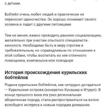
с детьми.
Бобтейл очень любит людей и практически не
переносит одиночества. Он хорошо понимает своего
хозяина и ладит с другими питомцами
Тем не менее, важно проводить раннюю социализацию,
желательно при участии опытного специалиста-
кинолога. Необходимо быть в меру строгим и
требовательным, но справедливым по отношению к
этой собаке, чтобы воспитать из нее отличного
помощника, компаньона или поводыря
История происхождения курильских
бобтейлов
Родина курильских бобтейлов, как нетрудно догадаться
— Курильские острова (конкретно Кунашир и Итуруп). В
конце прошлого века эта узко региональная
аборигенная порода, стала распространяться на волне
всеобщего интереса к новым породам домашних