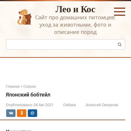
Перейти
Лео и Кос
к
контенту
Сайт про домашних питомцев:
уход за животными, фото и
описание пород
Поиск:
Главная
»
Собаки
Японский бобтейл
Опубликовано:
04 Авг 2021
Собаки
Алексей Смирнов