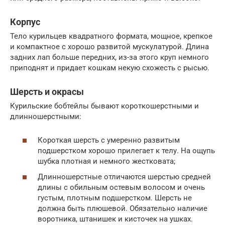
Корпус
Тело курильцев квадратного формата, мощное, крепкое
и компактное с хорошо развитой мускулатурой. Длина
задних лап больше передних, из-за этого круп немного
приподнят и придает кошкам некую схожесть с рысью.
Шерсть и окрасы
Курильские бобтейлы бывают короткошерстными и
длинношерстными:
Короткая шерсть с умеренно развитым
подшерстком хорошо прилегает к телу. На ощупь
шубка плотная и немного жестковата;
Длинношерстные отличаются шерстью средней
длины с обильным остевым волосом и очень
густым, плотным подшерстком. Шерсть не
должна быть плюшевой. Обязательно наличие
воротника, штанишек и кисточек на ушках.