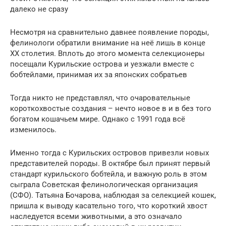
далеко не сразу
Несмотря на сравнительно давнее появление породы,
фелинологи обратили внимание на неё лишь в конце
XX столетия. Вплоть до этого момента селекционеры
посещали Курильские острова и уезжали вместе с
бобтейлами, принимая их за японских собратьев
Тогда никто не представлял, что очаровательные
короткохвостые создания – нечто новое в и в без того
богатом кошачьем мире. Однако с 1991 года всё
изменилось.
Именно тогда с Курильских островов привезли новых
представителей породы. В октябре был принят первый
стандарт курильского бобтейла, и важную роль в этом
сыграла Советская фелинологическая организация
(СФО). Татьяна Бочарова, наблюдая за селекцией кошек,
пришла к выводу касательно того, что короткий хвост
наследуется всеми животными, а это означало