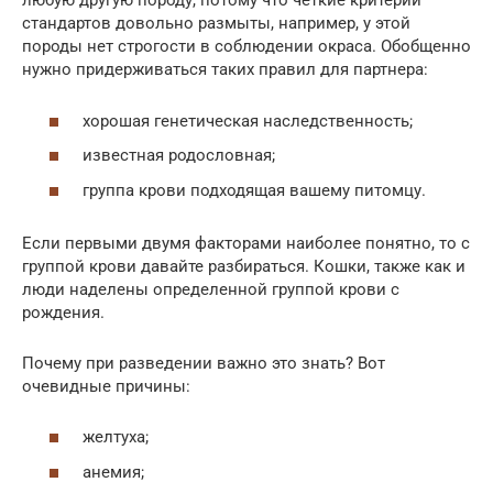
любую другую породу, потому что четкие критерии
стандартов довольно размыты, например, у этой
породы нет строгости в соблюдении окраса. Обобщенно
нужно придерживаться таких правил для партнера:
хорошая генетическая наследственность;
известная родословная;
группа крови подходящая вашему питомцу.
Если первыми двумя факторами наиболее понятно, то с
группой крови давайте разбираться. Кошки, также как и
люди наделены определенной группой крови с
рождения.
Почему при разведении важно это знать? Вот
очевидные причины:
желтуха;
анемия;