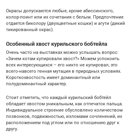
Окрасы допускаются любые, кроме абиссинского,
колор-поинт или их сочетания с белым. Предпочтение
отдается биколору (двухцветные кошки) и агути (дикий
тикированный окрас).
Особенный хвост курильского бобтейла
Очень часто на выставках можно услышать вопрос:
«Зачем котам купировали хвост?» Можем успокоить
всех интересующихся – его никто не купировал, это
всего-навсего генная мутация в природных условиях.
Короткохвостость имеет доминантный или
полудоминантный характер.
Стоит отметить, что каждый курильский бобтейл
обладает хвостом уникальным, как отпечаток пальца.
Индивидуальное строение обусловлено количеством
позвонков, подвижностью, изломами сочленений, их
расположением под углом или по отношению друг к
другу.