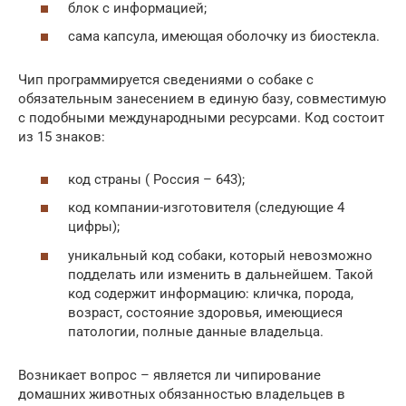
блок с информацией;
сама капсула, имеющая оболочку из биостекла.
Чип программируется сведениями о собаке с
обязательным занесением в единую базу, совместимую
с подобными международными ресурсами. Код состоит
из 15 знаков:
код страны ( Россия – 643);
код компании-изготовителя (следующие 4
цифры);
уникальный код собаки, который невозможно
подделать или изменить в дальнейшем. Такой
код содержит информацию: кличка, порода,
возраст, состояние здоровья, имеющиеся
патологии, полные данные владельца.
Возникает вопрос – является ли чипирование
домашних животных обязанностью владельцев в