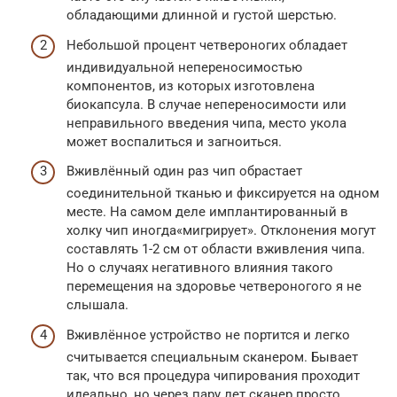
обладающими длинной и густой шерстью.
Небольшой процент четвероногих обладает
индивидуальной непереносимостью
компонентов, из которых изготовлена
биокапсула. В случае непереносимости или
неправильного введения чипа, место укола
может воспалиться и загноиться.
Вживлённый один раз чип обрастает
соединительной тканью и фиксируется на одном
месте. На самом деле имплантированный в
холку чип иногда«мигрирует». Отклонения могут
составлять 1-2 см от области вживления чипа.
Но о случаях негативного влияния такого
перемещения на здоровье четвероногого я не
слышала.
Вживлённое устройство не портится и легко
считывается специальным сканером. Бывает
так, что вся процедура чипирования проходит
идеально, но через пару лет сканер просто