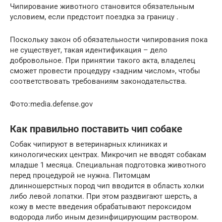
Чипирование животного становится обязательным
условием, если предстоит поездка за границу .
Поскольку закон об обязательности чипирования пока
не существует, такая идентификация – дело
добровольное. При принятии такого акта, владелец
сможет провести процедуру «задним числом», чтобы
соответствовать требованиям законодательства.
Фото:media.defense.gov
Как правильно поставить чип собаке
Собак чипируют в ветеринарных клиниках и
кинологических центрах. Микрочип не вводят собакам
младше 1 месяца. Специальная подготовка животного
перед процедурой не нужна. Питомцам
длинношерстных пород чип вводится в область холки
либо левой лопатки. При этом раздвигают шерсть, а
кожу в месте введения обрабатывают пероксидом
водорода либо иным дезинфицирующим раствором.