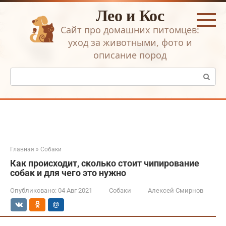
Перейти
Лео и Кос
к
контенту
Сайт про домашних питомцев:
уход за животными, фото и
описание пород
Поиск:
Главная
»
Собаки
Как происходит, сколько стоит чипирование
собак и для чего это нужно
Опубликовано:
04 Авг 2021
Собаки
Алексей Смирнов