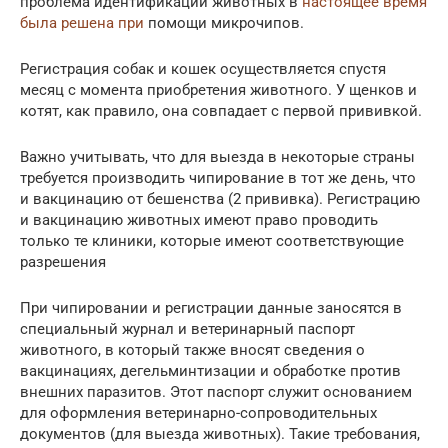
проблема идентификации животных в
настоящее время
была решена при
помощи микрочипов.
Регистрация собак и кошек осуществляется спустя
месяц с момента приобретения животного. У щенков и
котят, как правило, она совпадает с первой прививкой.
Важно учитывать, что для выезда в некоторые страны
требуется производить чипирование в тот же день, что
и вакцинацию от бешенства (2 прививка). Регистрацию
и вакцинацию животных имеют право проводить
только те клиники, которые имеют соответствующие
разрешения
При чипировании и регистрации данные заносятся в
специальный журнал и ветеринарный паспорт
животного, в который также вносят сведения о
вакцинациях, дегельминтизации и обработке против
внешних паразитов. Этот паспорт служит основанием
для оформления ветеринарно-сопроводительных
документов (для выезда животных). Такие требования,