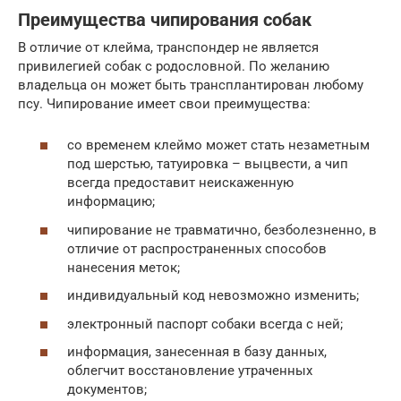
Преимущества чипирования собак
В отличие от клейма, транспондер не является
привилегией собак с родословной. По желанию
владельца он может быть трансплантирован любому
псу. Чипирование имеет свои преимущества:
со временем клеймо может стать незаметным
под шерстью, татуировка – выцвести, а чип
всегда предоставит неискаженную
информацию;
чипирование не травматично, безболезненно, в
отличие от распространенных способов
нанесения меток;
индивидуальный код невозможно изменить;
электронный паспорт собаки всегда с ней;
информация, занесенная в базу данных,
облегчит восстановление утраченных
документов;