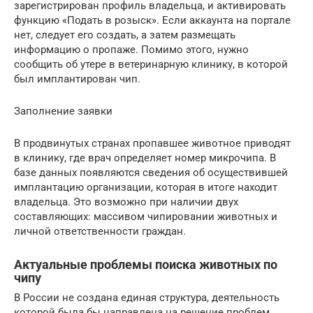
зарегистрирован профиль владельца, и активировать
функцию «Подать в розыск». Если аккаунта на портале
нет, следует его создать, а затем размещать
информацию о пропаже. Помимо этого, нужно
сообщить об утере в ветеринарную клинику, в которой
был имплантирован чип.
Заполнение заявки
В продвинутых странах пропавшее животное приводят
в клинику, где врач определяет номер микрочипа. В
базе данных появляются сведения об осуществившей
имплантацию организации, которая в итоге находит
владельца. Это возможно при наличии двух
составляющих: массивом чипировании животных и
личной ответственности граждан.
Актуальные проблемы поиска животных по
чипу
В России не создана единая структура, деятельность
которой была бы направлена на решение проблем