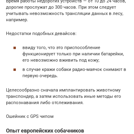
Время работы недорогих устройств — от 10 до 24 часов,
дорогие прослужат до 300 часов. При этом следует
учитывать невозможность трансляции данных в лесу,
например.
Недостатки подобных девайсов:
ввиду того, что это приспособление
функционирует только при наличии батарейки,
его невозможно вживить под кожу;
в случае кражи собаки радио-маячок снимают в
первую очередь.
Целесообразно сначала имплантировать животному
транспондер, а затем использовать иные методы его
распознавания либо отслеживания.
Ошейник с GPS чипом
Опыт европейских собачников