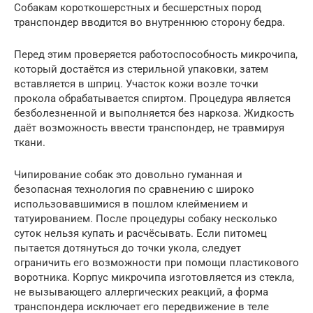
Собакам короткошерстных и бесшерстных пород
транспондер вводится во внутреннюю сторону бедра.
Перед этим проверяется работоспособность микрочипа,
который достаётся из стерильной упаковки, затем
вставляется в шприц. Участок кожи возле точки
прокола обрабатывается спиртом. Процедура является
безболезненной и выполняется без наркоза. Жидкость
даёт возможность ввести транспондер, не травмируя
ткани.
Чипирование собак это довольно гуманная и
безопасная технология по сравнению с широко
использовавшимися в пошлом клеймением и
татуированием. После процедуры собаку несколько
суток нельзя купать и расчёсывать. Если питомец
пытается дотянуться до точки укола, следует
ограничить его возможности при помощи пластикового
воротника. Корпус микрочипа изготовляется из стекла,
не вызывающего аллергических реакций, а форма
транспондера исключает его передвижение в теле