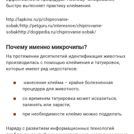
быстро вытесняет практику клеймения.
http://lapkins.ru/p/chipirovanie-
sobak/http://petguru.ru/interesnoe/chipirovanie-
sobakhttp://dogipedia.ru/chipirovanie-sobak/
Почему именно микрочипы?
На протяжении десятилетий идентификация животных
производилась с помощью клеймения и татуировок,
которые имеют ряд недостатков:
нанесение клейма – крайне болезненная
процедура для животного;
со временем татуировка может исказиться,
залинять или зарасти;
при необходимости клеймо можно подделать.
Наряду с развитием информационных технологий