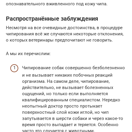
опознавательного вживленного под кожу чипа.
Распространённые заблуждения
Несмотря на все очевидные достоинства, в процедуре
чипирования всё же случаются некоторые отклонения,
о которых ветеринары предпочитают не говорить.
А мы их перечислим:
Чипирование собак совершенно безболезненно
и не вызывает никаких побочных реакций
организма. На самом деле, чипирование,
действительно, не вызывает болезненных
ощущений, но только если выполняется
квалифицированным специалистом. Нередко
неопытный доктор просто протыкает
поверхностный слой кожи иглой, но чип
запутывается в шерсти собаки и через какое-то
время просто выпадает и теряется. Особенно
часто это случается с животными,