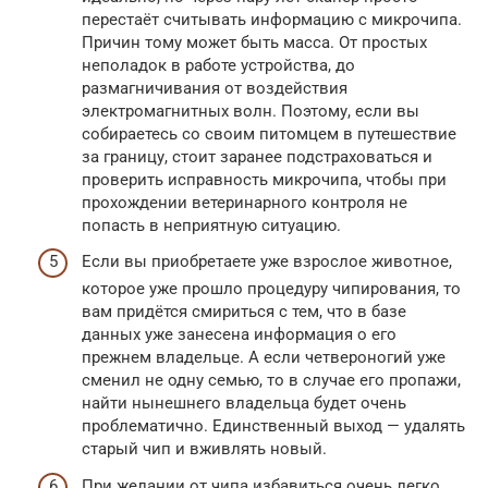
перестаёт считывать информацию с микрочипа.
Причин тому может быть масса. От простых
неполадок в работе устройства, до
размагничивания от воздействия
электромагнитных волн. Поэтому, если вы
собираетесь со своим питомцем в путешествие
за границу, стоит заранее подстраховаться и
проверить исправность микрочипа, чтобы при
прохождении ветеринарного контроля не
попасть в неприятную ситуацию.
Если вы приобретаете уже взрослое животное,
которое уже прошло процедуру чипирования, то
вам придётся смириться с тем, что в базе
данных уже занесена информация о его
прежнем владельце. А если четвероногий уже
сменил не одну семью, то в случае его пропажи,
найти нынешнего владельца будет очень
проблематично. Единственный выход — удалять
старый чип и вживлять новый.
При желании от чипа избавиться очень легко.