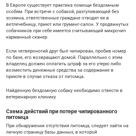
В Европе существует практика помощи бездомным
особям. При встрече с собакой, разгуливающей без
хозяина, ответственные граждане отводят ее в
ветлечебницу, приют или груминг-салон. У продвинутых
собачников при себе имеется считывающий микрочип
карманный сканер.
Если четвероногий друг был чипирован, пробив номер
по базе, его возвращают домой. Параллельно с этим
владелец должен оплатить штраф за его утерю либо
возместить денежные средства за содержание в
приюте в случае отказа от питомца.
Найденную бездомную собаку необходимо отвести в
ветеринарную клинику
Схема действий при потере чипированного
питомца
При обнаружении отсутствия питомца, следует зайти на
личную страницу базы данных, в которой