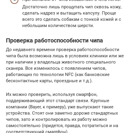
Достаточно лишь прощупать чип сквозь кожу,
сделать надрез и вытащить капсулу. Проще
всего это сделать собакам с тонкой кожей и с
небольшим количеством шерсти.
Проверка работоспособности чипа
До недавнего времени проверка работоспособности
чипа была возможна лишь в условиях клиники или же
при наличии у владельца животного специального
сканера. Все изменилось с появлением чипов,
работающих по технологии NFC (как банковские
бесконтактные карты, проездные и т.д.).
Их можно проверить, используя смартфон,
поддерживающий этот стандарт связи. Крупные
компании (Bayer, к примеру), уже выпускают такие
устройства. Стоят они заметно дороже стандартных
чипов, зато и контролировать их работу можно
самостоятельно (придется, правда, потратиться и на
соответствующий смартфон).