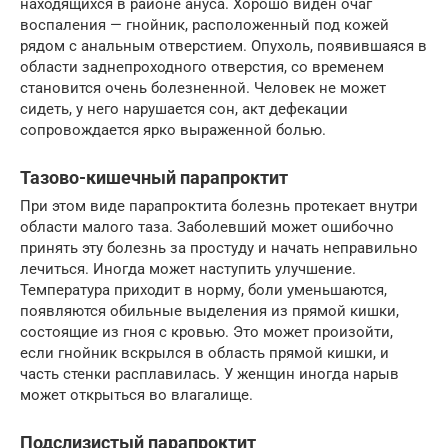
находящихся в районе ануса. Хорошо виден очаг
воспаления — гнойник, расположенный под кожей
рядом с анальным отверстием. Опухоль, появившаяся в
области заднепроходного отверстия, со временем
становится очень болезненной. Человек не может
сидеть, у него нарушается сон, акт дефекации
сопровождается ярко выраженной болью.
Тазово-кишечный парапроктит
При этом виде парапроктита болезнь протекает внутри
области малого таза. Заболевший может ошибочно
принять эту болезнь за простуду и начать неправильно
лечиться. Иногда может наступить улучшение.
Температура приходит в норму, боли уменьшаются,
появляются обильные выделения из прямой кишки,
состоящие из гноя с кровью. Это может произойти,
если гнойник вскрылся в область прямой кишки, и
часть стенки расплавилась. У женщин иногда нарыв
может открыться во влагалище.
Подслизистый парапроктит