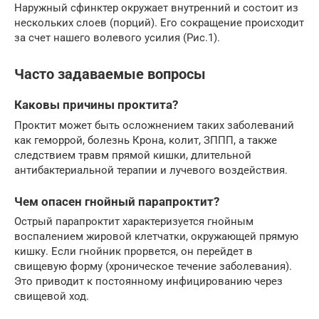
Наружный сфинктер окружает внутренний и состоит из
нескольких слоев (порций). Его сокращение происходит
за счет нашего волевого усилия (Рис.1).
Часто задаваемые вопросы
Каковы причины проктита?
Проктит может быть осложнением таких заболеваний
как геморрой, болезнь Крона, колит, ЗППП, а также
следствием травм прямой кишки, длительной
антибактериальной терапии и лучевого воздействия.
Чем опасен гнойный парапроктит?
Острый парапроктит характеризуется гнойным
воспалением жировой клетчатки, окружающей прямую
кишку. Если гнойник прорвется, он перейдет в
свищевую форму (хроническое течение заболевания).
Это приводит к постоянному инфицированию через
свищевой ход.