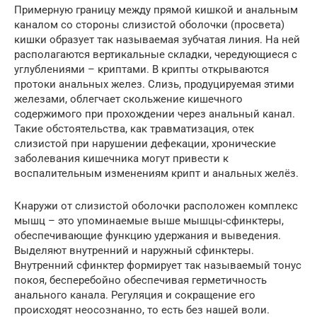
Примерную границу между прямой кишкой и анальным
каналом со стороны слизистой оболочки (просвета)
кишки образует так называемая зубчатая линия. На ней
располагаются вертикальные складки, чередующиеся с
углублениями – криптами. В крипты открываются
протоки анальных желез. Слизь, продуцируемая этими
железами, облегчает скольжение кишечного
содержимого при прохождении через анальный канал.
Такие обстоятельства, как травматизация, отек
слизистой при нарушении дефекации, хронические
заболевания кишечника могут привести к
воспалительным изменениям крипт и анальных желёз.
Кнаружи от слизистой оболочки расположен комплекс
мышц – это упоминаемые выше мышцы-сфинктеры,
обеспечивающие функцию удержания и выведения.
Выделяют внутренний и наружный сфинктеры.
Внутренний сфинктер формирует так называемый тонус
покоя, бесперебойно обеспечивая герметичность
анального канала. Регуляция и сокращение его
происходят неосознанно, то есть без нашей воли.