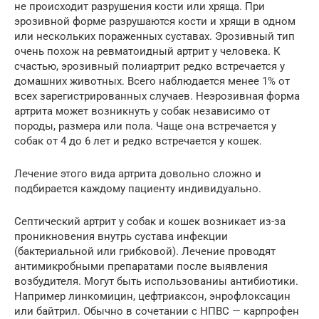
не происходит разрушения кости или хряща. При
эрозивной форме разрушаются кости и хрящи в одном
или нескольких пораженных суставах. Эрозивный тип
очень похож на ревматоидный артрит у человека. К
счастью, эрозивный полиартрит редко встречается у
домашних животных. Всего наблюдается менее 1% от
всех зарегистрированных случаев. Неэрозивная форма
артрита может возникнуть у собак независимо от
породы, размера или пола. Чаще она встречается у
собак от 4 до 6 лет и редко встречается у кошек.
Лечение этого вида артрита довольно сложно и
подбирается каждому пациенту индивидуально.
Септический артрит у собак и кошек возникает из-за
проникновения внутрь сустава инфекции
(бактериальной или грибковой). Лечение проводят
антимикробными препаратами после выявления
возбудителя. Могут быть использованиы антибиотики.
Например линкомицин, цефтриаксон, энрофлоксацин
или байтрил. Обычно в сочетании с НПВС — карпрофен