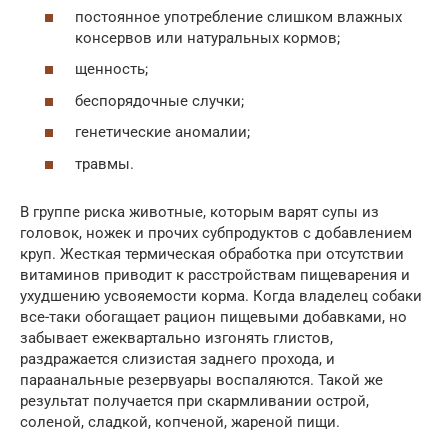
постоянное употребление слишком влажных
консервов или натуральных кормов;
щенность;
беспорядочные случки;
генетические аномалии;
травмы.
В группе риска животные, которым варят супы из
головок, ножек и прочих субпродуктов с добавлением
круп. Жесткая термическая обработка при отсутствии
витаминов приводит к расстройствам пищеварения и
ухудшению усвояемости корма. Когда владелец собаки
все-таки обогащает рацион пищевыми добавками, но
забывает ежеквартально изгонять глистов,
раздражается слизистая заднего прохода, и
параанальные резервуары воспаляются. Такой же
результат получается при скармливании острой,
соленой, сладкой, копченой, жареной пищи.