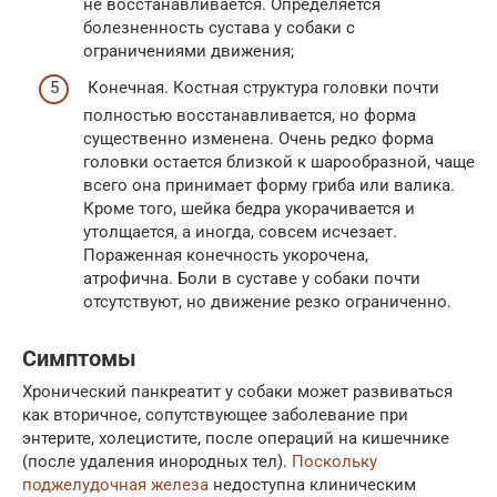
не восстанавливается. Определяется
болезненность сустава у собаки с
ограничениями движения;
Конечная. Костная структура головки почти
полностью восстанавливается, но форма
существенно изменена. Очень редко форма
головки остается близкой к шарообразной, чаще
всего она принимает форму гриба или валика.
Кроме того, шейка бедра укорачивается и
утолщается, а иногда, совсем исчезает.
Пораженная конечность укорочена,
атрофична. Боли в суставе у собаки почти
отсутствуют, но движение резко ограниченно.
Симптомы
Хронический панкреатит у собаки может развиваться
как вторичное, сопутствующее заболевание при
энтерите, холецистите, после операций на кишечнике
(после удаления инородных тел).
Поскольку
поджелудочная железа
недоступна клиническим