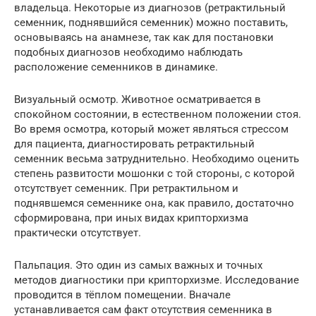
владельца. Некоторые из диагнозов (ретрактильный
семенник, поднявшийся семенник) можно поставить,
основываясь на анамнезе, так как для постановки
подобных диагнозов необходимо наблюдать
расположение семенников в динамике.
Визуальный осмотр. Животное осматривается в
спокойном состоянии, в естественном положении стоя.
Во время осмотра, который может являться стрессом
для пациента, диагностировать ретрактильный
семенник весьма затруднительно. Необходимо оценить
степень развитости мошонки с той стороны, с которой
отсутствует семенник. При ретрактильном и
поднявшемся семеннике она, как правило, достаточно
сформирована, при иных видах крипторхизма
практически отсутствует.
Пальпация. Это один из самых важных и точных
методов диагностики при крипторхизме. Исследование
проводится в тёплом помещении. Вначале
устанавливается сам факт отсутствия семенника в