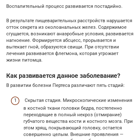
Воспалительный процесс развивается постадийно.
В результате пищеварительных расстройств нарушается
отток секрета из околоанальных желез. Содержимое
сгущается, возникают анаэробные условия, развивается
нагноение. Формируется абсцесс, прорывается и
вытекает гной, образуются свищи. При отсутствии
лечения развивается флегмона, которая угрожает
жизни питомца.
Как развивается данное заболевание?
В развитии болезни Пертеса различают пять стадий:
Cкрытая стадия. Микроскопические изменения
в костной ткани головки бедра, постепенно
переходящие в полный некроз (отмирание)
губчатого вещества кости и костного мозга. При
этом хрящ, покрывающий головку, остается
совершенно целым. Внешние проявления —