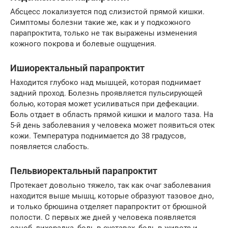
Абсцесс локализуется под слизистой прямой кишки.
Симптомы болезни такие же, как и у подкожного
парапроктита, только не так выражены изменения
кожного покрова и болевые ощущения.
Ишиоректальный парапроктит
Находится глубоко над мышцей, которая поднимает
задний проход. Болезнь проявляется пульсирующей
болью, которая может усиливаться при дефекации.
Боль отдает в область прямой кишки и малого таза. На
5-й день заболевания у человека может появиться отек
кожи. Температура поднимается до 38 градусов,
появляется слабость.
Пельвиоректальный парапроктит
Протекает довольно тяжело, так как очаг заболевания
находится выше мышц, которые образуют тазовое дно,
и только брюшина отделяет парапроктит от брюшной
полости. С первых же дней у человека появляется