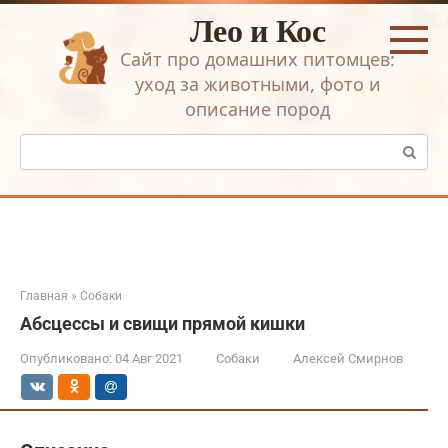
Перейти
Лео и Кос
к
контенту
Сайт про домашних питомцев:
уход за животными, фото и
описание пород
Поиск:
Главная
»
Собаки
Абсцессы и cвищи прямой кишки
Опубликовано:
04 Авг 2021
Собаки
Алексей Смирнов