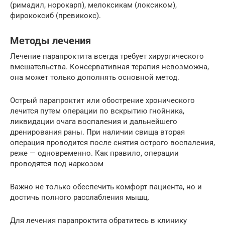
(римадил, норокарп), мелоксикам (локсиком),
фирококсиб (превикокс).
Методы лечения
Лечение парапроктита всегда требует хирургического
вмешательства. Консервативная терапия невозможна,
она может только дополнять основной метод.
Острый парапроктит или обострение хронического
лечится путем операции по вскрытию гнойника,
ликвидации очага воспаления и дальнейшего
дренирования раны. При наличии свища вторая
операция проводится после снятия острого воспаления,
реже — одновременно. Как правило, операции
проводятся под наркозом
Важно не только обеспечить комфорт пациента, но и
достичь полного расслабления мышц.
Для лечения парапроктита обратитесь в клинику