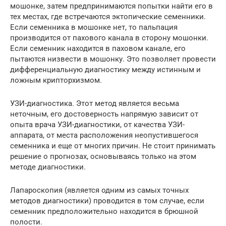
мошонке, затем предпринимаются попытки найти его в
тех местах, где встречаются эктопические семенники.
Если семенника в мошонке нет, то пальпация
производится от пахового канала в сторону мошонки.
Если семенник находится в паховом канале, его
пытаются низвести в мошонку. Это позволяет провести
дифференциальную диагностику между истинным и
ложным крипторхизмом.
УЗИ-диагностика. Этот метод является весьма
неточным, его достоверность напрямую зависит от
опыта врача УЗИ-диагностики, от качества УЗИ-
аппарата, от места расположения неопустившегося
семенника и еще от многих причин. Не стоит принимать
решение о прогнозах, основываясь только на этом
методе диагностики.
Лапароскопия (является одним из самых точных
методов диагностики) проводится в том случае, если
семенник предположительно находится в брюшной
полости.