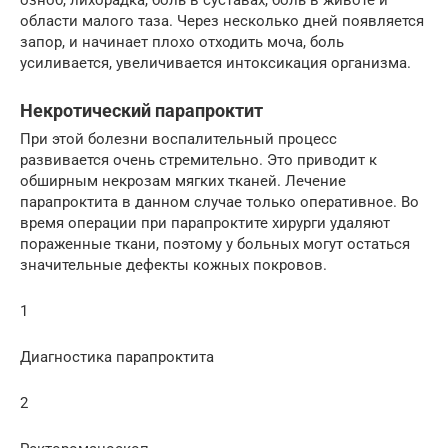
озноб, лихорадка, боль в суставах, боль в животе и
области малого таза. Через несколько дней появляется
запор, и начинает плохо отходить моча, боль
усиливается, увеличивается интоксикация организма.
Некротический парапроктит
При этой болезни воспалительный процесс
развивается очень стремительно. Это приводит к
обширным некрозам мягких тканей. Лечение
парапроктита в данном случае только оперативное. Во
время операции при парапроктите хирурги удаляют
пораженные ткани, поэтому у больных могут остаться
значительные дефекты кожных покровов.
1
Диагностика парапроктита
2