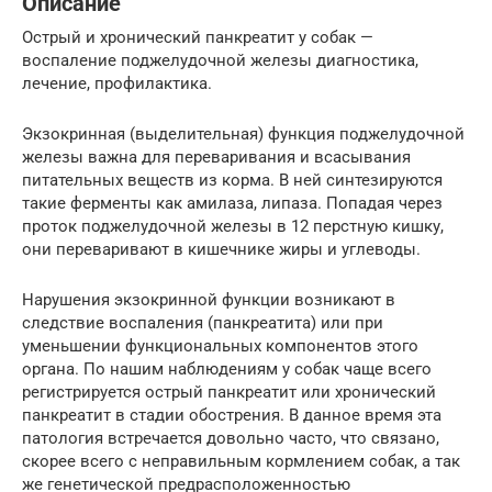
Описание
Острый и хронический панкреатит у собак —
воспаление поджелудочной железы диагностика,
лечение, профилактика.
Экзокринная (выделительная) функция поджелудочной
железы важна для переваривания и всасывания
питательных веществ из корма. В ней синтезируются
такие ферменты как амилаза, липаза. Попадая через
проток поджелудочной железы в 12 перстную кишку,
они переваривают в кишечнике жиры и углеводы.
Нарушения экзокринной функции возникают в
следствие воспаления (панкреатита) или при
уменьшении функциональных компонентов этого
органа. По нашим наблюдениям у собак чаще всего
регистрируется острый панкреатит или хронический
панкреатит в стадии обострения. В данное время эта
патология встречается довольно часто, что связано,
скорее всего с неправильным кормлением собак, а так
же генетической предрасположенностью