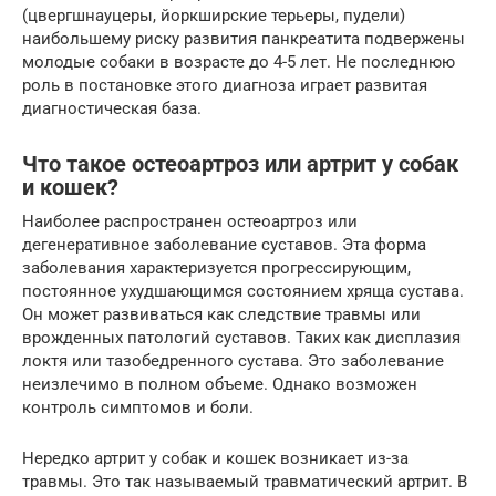
(цвергшнауцеры, йоркширские терьеры, пудели)
наибольшему риску развития панкреатита подвержены
молодые собаки в возрасте до 4-5 лет. Не последнюю
роль в постановке этого диагноза играет развитая
диагностическая база.
Что такое остеоартроз или артрит у собак
и кошек?
Наиболее распространен остеоартроз или
дегенеративное заболевание суставов. Эта форма
заболевания характеризуется прогрессирующим,
постоянное ухудшающимся состоянием хряща сустава.
Он может развиваться как следствие травмы или
врожденных патологий суставов. Таких как дисплазия
локтя или тазобедренного сустава. Это заболевание
неизлечимо в полном объеме. Однако возможен
контроль симптомов и боли.
Нередко артрит у собак и кошек возникает из-за
травмы. Это так называемый травматический артрит. В