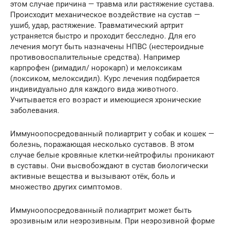
этом случае причина — травма или растяжение сустава.
Происходит механическое воздействие на сустав —
ушиб, удар, растяжение. Травматический артрит
устраняется быстро и проходит бесследно. Для его
лечения могут быть назначены НПВС (нестероидные
противовоспалительные средства). Например
карпрофен (римадил/ норокарп) и мелоксикам
(локсиком, мелоксидил). Курс лечения подбирается
индивидуально для каждого вида животного.
Учитывается его возраст и имеющиеся хронические
заболевания.
Иммуноопосредованный полиартрит у собак и кошек —
болезнь, поражающая несколько суставов. В этом
случае белые кровяные клетки-нейтрофилы проникают
в суставы. Они высвобождают в сустав биологически
активные вещества и вызывают отёк, боль и
множество других симптомов.
Иммуноопосредованный полиартрит может быть
эрозивным или неэрозивным. При неэрозивной форме