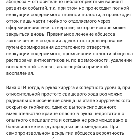
абсцесса – относительно неблагоприятный вариант
развития событий, т.к. при этом не происходит полной
эвакуации содержимого гнойной полости, а происходит
отток лишь части гнойного отделяемого через
сформировавшееся отверстие, которое вскоре может
закрыться вновь. Правильное лечение абсцесса
заключается в создании адекватного дренирования
путем формирования достаточного отверстия,
эвакуации содержимого, промывании полости абсцесса
растворами антисептиков и, по возможности, удалении
воспаленной железы, являющейся причиной
воспаления.
Важно! Иногда, в руках хирурга экспертного уровня, при
относительной простоте свищевого хода возможно
радикальное иссечение свища на этапе хирургического
вскрытия гнойника, однако выполнение данного
вмешательство крайне опасно в руках недостаточно
опытного специалиста и сегодня не рекомендовано в
большинстве международных рекомендаций. При
самопроизвольном вскрытии абсцесса вероятность