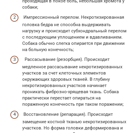
проходящая в покое боль, небольшая хромота у
собаки;
Импрессионный перелом. Некротизированная
головка бедра не способна выдерживать
нагрузку и происходит субхондральный перелом
с последующим уплощением и вдавливанием.
Собака обычно слегка опирается при движении
на больную конечность;
Рассасывание (резорбция). Происходит
медленное рассасывание некротизированных
участков за счет клеточных элементов
окружающих здоровых тканей. В глубину
некротизированных участков начинает
проникать фиброзно-хрящевая ткань. Собака
практически перестает опираться на
пораженную конечность при таком поражении;
Восстановление (репарация). Происходит
замещение костной тканью некротизированных
участков. Но форма головки деформирована и