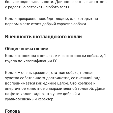
больше подозрительности. Длинношерстные же готовы
с радостью встречать любого гостя.
Колли прекрасно подойдет людям, для которых на
первом месте стоит добрый характер собаки.
Внешность шотландского колли
Общее впечатление
Колли относятся к овчаркам и скотогонным собакам, 1
группа по классификации FCI.
Колли – очень красивая, статная собака, полная
чувства собственного достоинства, ее внешний вид
воспринимается как единое целое. Это крепкое и
энергичное животное с выразительной головой. Даже
на фото колли видно, что у нее добрый и
уравновешенный характер.
Голова