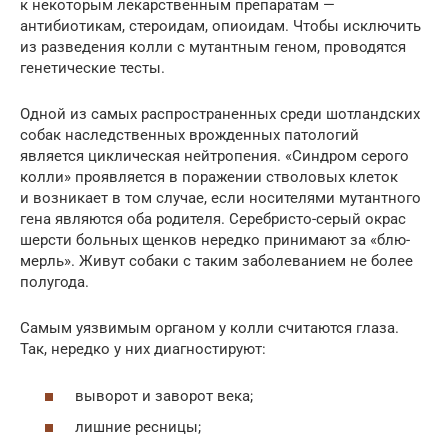
к некоторым лекарственным препаратам —
антибиотикам, стероидам, опиоидам. Чтобы исключить
из разведения колли с мутантным геном, проводятся
генетические тесты.
Одной из самых распространенных среди шотландских
собак наследственных врожденных патологий
является циклическая нейтропения. «Синдром серого
колли» проявляется в поражении стволовых клеток
и возникает в том случае, если носителями мутантного
гена являются оба родителя. Серебристо-серый окрас
шерсти больных щенков нередко принимают за «блю-
мерль». Живут собаки с таким заболеванием не более
полугода.
Самым уязвимым органом у колли считаются глаза.
Так, нередко у них диагностируют:
выворот и заворот века;
лишние ресницы;