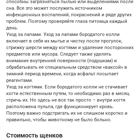
способны загрязняться пылью или выделениями после
сна. Все это может послужить источником
инфекционных воспалений, покраснений и ряде других
проблем. Поэтому проверяйте глаза питомца каждый
день.
Уход за лапами. Уход за лапами бородатого колли
включает в себя их мытье и чистку после прогулок,
стрижку шерсти между когтями и удаление посторонних
предметов или мусора. Следует также уделять
внимание внутренней поверхности (подушкам) и
обрабатывать ее специальным средством «ваксой» в
зимний период времени, когда асфальт посыпает
реагентами.
Уход за когтями. Если бородатого колли не стачивает
когти естественным путем, то необходимо раз в месяц
стричь их. Но здесь не все так просто – внутри когтя
расположена пульпа, где функционирует кровь.
Поэтому важно подстригать их не слишком коротко и
правильно, чтобы животному не было больно.
Стоимость щенков