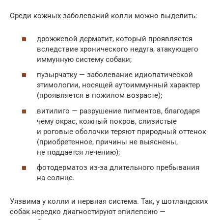
Среди кожных заболеваний колли можно выделить:
дрожжевой дерматит, который проявляется
вследствие хронического недуга, атакующего
иммунную систему собаки;
пузырчатку — заболевание идиопатической
этимологии, носящей аутоиммунный характер
(проявляется в пожилом возрасте);
витилиго — разрушение пигментов, благодаря
чему окрас, кожный покров, слизистые
и роговые оболочки теряют природный оттенок
(приобретенное, причины не выяснены,
не поддается лечению);
фотодерматоз из-за длительного пребывания
на солнце.
Уязвима у колли и нервная система. Так, у шотландских
собак нередко диагностируют эпилепсию —