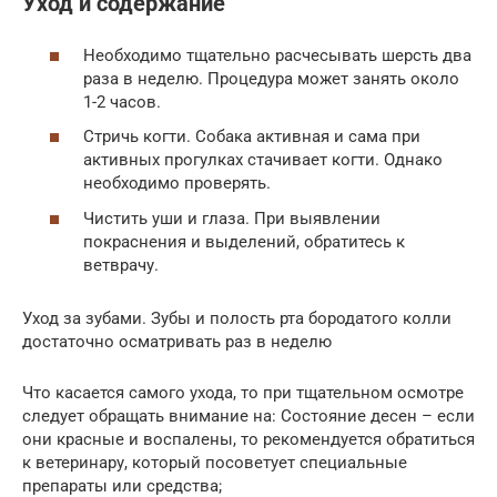
Уход и содержание
Необходимо тщательно расчесывать шерсть два
раза в неделю. Процедура может занять около
1-2 часов.
Стричь когти. Собака активная и сама при
активных прогулках стачивает когти. Однако
необходимо проверять.
Чистить уши и глаза. При выявлении
покраснения и выделений, обратитесь к
ветврачу.
Уход за зубами. Зубы и полость рта бородатого колли
достаточно осматривать раз в неделю
Что касается самого ухода, то при тщательном осмотре
следует обращать внимание на: Состояние десен – если
они красные и воспалены, то рекомендуется обратиться
к ветеринару, который посоветует специальные
препараты или средства;