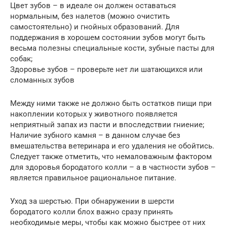
Цвет зубов – в идеале он должен оставаться
нормальным, без налетов (можно очистить
самостоятельно) и гнойных образований. Для
поддержания в хорошем состоянии зубов могут быть
весьма полезны специальные кости, зубные пасты для
собак;
Здоровье зубов – проверьте нет ли шатающихся или
сломанных зубов
Между ними также не должно быть остатков пищи при
накоплении которых у животного появляется
неприятный запах из пасти и впоследствии гниение;
Наличие зубного камня – в данном случае без
вмешательства ветеринара и его удаления не обойтись.
Следует также отметить, что немаловажным фактором
для здоровья бородатого колли – а в частности зубов –
является правильное рациональное питание.
Уход за шерстью. При обнаружении в шерсти
бородатого колли блох важно сразу принять
необходимые меры, чтобы как можно быстрее от них