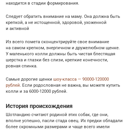
находится в стадии формирования.
Следует обратить внимание на маму. Она должна быть
крепкой, а не истощенной, здоровой, ухоженной
и активной
Из всего помета сконцентрируйте свое внимание
на самом крепком, энергичном и дружелюбном щенке.
У маленького колли должны быть чистая блестящая
шерстка и глазки без слизи, крепкие конечности,
ровная спинка.
Самые дорогие щенки
шоу-класса — 90000-120000
рублей
. Если родословная не важна, вы можете купить
колли и за 6000-12000 рублей.
История происхождения
Шотландию считают родиной этих собак, где они,
вполне успешно, пасли стада овец. Их предки обладали
более скромными размерами и чаще всего имели