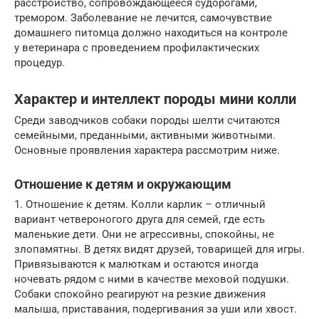
расстройство, сопровождающееся судорогами,
тремором. Заболевание не лечится, самочувствие
домашнего питомца должно находиться на контроле
у ветеринара с проведением профилактических
процедур.
Характер и интеллект породы мини колли
Среди заводчиков собаки породы шелти считаются
семейными, преданными, активными животными.
Основные проявления характера рассмотрим ниже.
Отношение к детям и окружающим
1. Отношение к детям. Колли карлик – отличный
вариант четвероногого друга для семей, где есть
маленькие дети. Они не агрессивны, спокойны, не
злопамятны. В детях видят друзей, товарищей для игры.
Привязываются к малюткам и остаются иногда
ночевать рядом с ними в качестве меховой подушки.
Собаки спокойно реагируют на резкие движения
малыша, приставания, подергивания за уши или хвост.