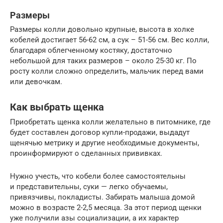
Размеры
Размеры колли довольно крупные, высота в холке
кобелей достигает 56-62 см, а сук – 51-56 см. Вес колли,
благодаря облегченному костяку, достаточно
небольшой для таких размеров – около 25-30 кг. По
росту колли сложно определить, мальчик перед вами
или девочкам.
Как выбрать щенка
Приобретать щенка колли желательно в питомнике, где
будет составлен договор купли-продажи, выдадут
щенячью метрику и другие необходимые документы,
проинформируют о сделанных прививках.
Нужно учесть, что кобели более самостоятельны
и представительны, суки — легко обучаемы,
привязчивы, покладисты. Забирать малыша домой
можно в возрасте 2-2,5 месяца. За этот период щенки
уже получили азы социализации, а их характер