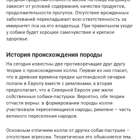
зависит от условий содержания, качества продуктов,
продолжительности прогулок. Отсутствие врожденных
заболеваний перекладывает всю ответственность за
иммунитет пса на его владельца. При правильном уходе
у собаки будет хорошее самочувствие и крепкое
здоровье.
История происхождения породы
На сегодня известны две противоречащие друг другу
теории о происхождении колли. Первая из них гласит,
что в древние времена предки шотландской овчарки
попали в Европу вместе с римлянами, а вторая
предполагает, что в Северной Европе уже жили
собственные собаки-пастушки. Вероятно, обе теории
отчасти верны: в формировании породы колли
участвовали переселяющиеся народы, римляне – часть
великого переселения народов.
Основным отличием колли от других собак-пастушек –
отсутствие агрессии. Теоретически это объясняется тем,