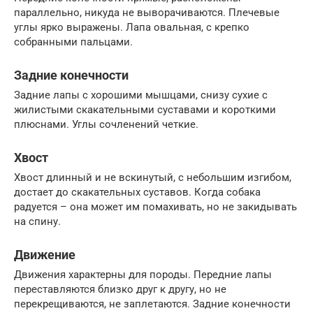
параллельно, никуда не выворачиваются. Плечевые
углы ярко выражены. Лапа овальная, с крепко
собранными пальцами.
Задние конечности
Задние лапы с хорошими мышцами, снизу сухие с
жилистыми скакательными суставами и короткими
плюснами. Углы сочленений четкие.
Хвост
Хвост длинный и не вскинутый, с небольшим изгибом,
достает до скакательных суставов. Когда собака
радуется – она может им помахивать, но не закидывать
на спину.
Движение
Движения характерны для породы. Передние лапы
переставляются близко друг к другу, но не
перекрещиваются, не заплетаются. Задние конечности