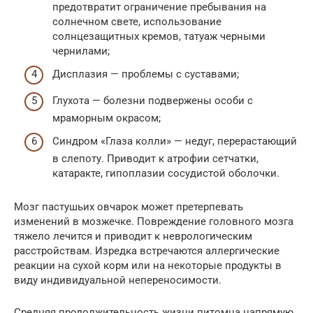
предотвратит ограничение пребывания на
солнечном свете, использование
солнцезащитных кремов, татуаж черными
чернилами;
Дисплазия — проблемы с суставами;
Глухота — болезни подвержены особи с
мраморным окрасом;
Синдром «Глаза колли» — недуг, перерастающий
в слепоту. Приводит к атрофии сетчатки,
катаракте, гипоплазии сосудистой оболочки.
Мозг пастушьих овчарок может претерпевать
изменений в мозжечке. Повреждение головного мозга
тяжело лечится и приводит к неврологическим
расстройствам. Изредка встречаются аллергические
реакции на сухой корм или на некоторые продукты в
виду индивидуальной непереносимости.
Средняя продолжительность жизни питомца напрямую