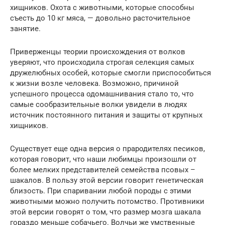
хищников. Охота с животными, которые способны
съесть до 10 кг мяса, — довольно расточительное
занятие.
Приверженцы теории происхождения от волков
уверяют, что происходила строгая селекция самых
дружелюбных особей, которые смогли приспособиться
к жизни возле человека. Возможно, причиной
успешного процесса одомашнивания стало то, что
самые сообразительные волки увидели в людях
источник постоянного питания и защиты от крупных
хищников.
Существует еще одна версия о прародителях песиков,
которая говорит, что наши любимцы произошли от
более мелких представителей семейства псовых –
шакалов. В пользу этой версии говорит генетическая
близость. При спаривании любой породы с этими
животными можно получить потомство. Противники
этой версии говорят о том, что размер мозга шакала
гораздо меньше собачьего. Волчьи же умственные