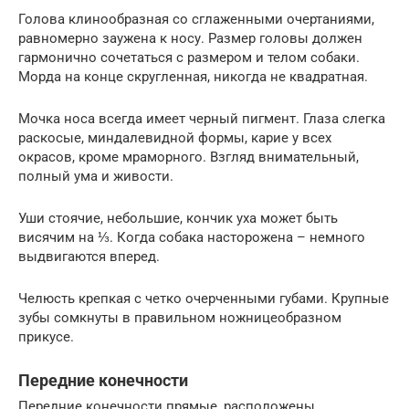
Голова клинообразная со сглаженными очертаниями,
равномерно заужена к носу. Размер головы должен
гармонично сочетаться с размером и телом собаки.
Морда на конце скругленная, никогда не квадратная.
Мочка носа всегда имеет черный пигмент. Глаза слегка
раскосые, миндалевидной формы, карие у всех
окрасов, кроме мраморного. Взгляд внимательный,
полный ума и живости.
Уши стоячие, небольшие, кончик уха может быть
висячим на ⅓. Когда собака насторожена – немного
выдвигаются вперед.
Челюсть крепкая с четко очерченными губами. Крупные
зубы сомкнуты в правильном ножницеобразном
прикусе.
Передние конечности
Передние конечности прямые, расположены