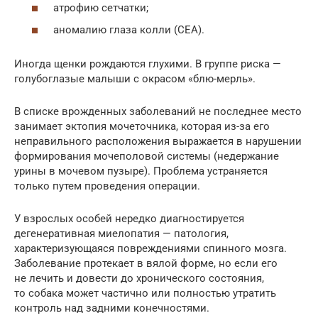
атрофию сетчатки;
аномалию глаза колли (СЕА).
Иногда щенки рождаются глухими. В группе риска —
голубоглазые малыши с окрасом «блю-мерль».
В списке врожденных заболеваний не последнее место
занимает эктопия мочеточника, которая из-за его
неправильного расположения выражается в нарушении
формирования мочеполовой системы (недержание
урины в мочевом пузыре). Проблема устраняется
только путем проведения операции.
У взрослых особей нередко диагностируется
дегенеративная миелопатия — патология,
характеризующаяся повреждениями спинного мозга.
Заболевание протекает в вялой форме, но если его
не лечить и довести до хронического состояния,
то собака может частично или полностью утратить
контроль над задними конечностями.