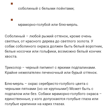
соболиный с белыми пойнтами;
мраморно-голубой или блю-мерль.
Соболиный – любой рыжий оттенок, кроме очень
светлых, от красного дерева до светлого золота. У
собак соболиного окраса должен быть белый воротник,
белые носочки или гольфики, возможно белый кончик
хвоста.
Триколор – черный пигмент с яркими подпалинами.
Крайне нежелателен печеночный или бурый оттенок.
Блю-мерль – окрас серебристо-голубого цвета с
черными пятнами (но не крупными!) Может быть с
подпалом или без. Собаки мраморно-голубого окраса –
единственные, у кого допускаются голубые глаза или
голубые крапинки на карих глазах.