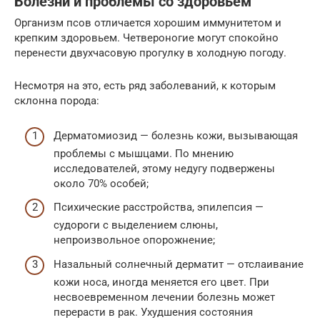
Болезни и проблемы со здоровьем
Организм псов отличается хорошим иммунитетом и
крепким здоровьем. Четвероногие могут спокойно
перенести двухчасовую прогулку в холодную погоду.
Несмотря на это, есть ряд заболеваний, к которым
склонна порода:
Дерматомиозид — болезнь кожи, вызывающая
проблемы с мышцами. По мнению
исследователей, этому недугу подвержены
около 70% особей;
Психические расстройства, эпилепсия —
судороги с выделением слюны,
непроизвольное опорожнение;
Назальный солнечный дерматит — отслаивание
кожи носа, иногда меняется его цвет. При
несвоевременном лечении болезнь может
перерасти в рак. Ухудшения состояния