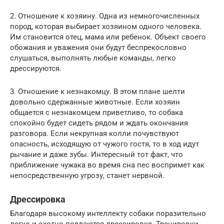
2. Отношение к хозяину. Одна из немногочисленных
пород, которая выбирает хозяином одного человека.
Им становится отец, мама или ребенок. Объект своего
обожания и уважения они будут беспрекословно
слушаться, выполнять любые команды, легко
дрессируются.
3. Отношение к незнакомцу. В этом плане шелти
довольно сдержанные животные. Если хозяин
общается с незнакомцем приветливо, то собака
спокойно будет сидеть рядом и ждать окончания
разговора. Если некрупная колли почувствуют
опасность, исходящую от чужого гостя, то в ход идут
рычание и даже зубы. Интересный тот факт, что
приближение чужака во время сна пес воспримет как
непосредственную угрозу, станет нервной.
Дрессировка
Благодаря высокому интеллекту собаки поразительно