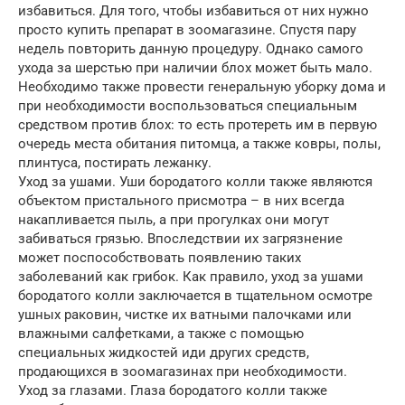
избавиться. Для того, чтобы избавиться от них нужно
просто купить препарат в зоомагазине. Спустя пару
недель повторить данную процедуру. Однако самого
ухода за шерстью при наличии блох может быть мало.
Необходимо также провести генеральную уборку дома и
при необходимости воспользоваться специальным
средством против блох: то есть протереть им в первую
очередь места обитания питомца, а также ковры, полы,
плинтуса, постирать лежанку.
Уход за ушами. Уши бородатого колли также являются
объектом пристального присмотра – в них всегда
накапливается пыль, а при прогулках они могут
забиваться грязью. Впоследствии их загрязнение
может поспособствовать появлению таких
заболеваний как грибок. Как правило, уход за ушами
бородатого колли заключается в тщательном осмотре
ушных раковин, чистке их ватными палочками или
влажными салфетками, а также с помощью
специальных жидкостей иди других средств,
продающихся в зоомагазинах при необходимости.
Уход за глазами. Глаза бородатого колли также