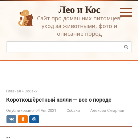
Перейти
Лео и Кос
к
контенту
Сайт про домашних питомцев:
уход за животными, фото и
описание пород
Поиск:
Главная
»
Собаки
Короткошёрстный колли — все о породе
Опубликовано:
04 Авг 2021
Собаки
Алексей Смирнов