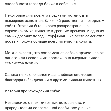
способности гораздо ближе к собачьим.
Некоторые считают, что предками могли быть
вымершие животные, ближний родственник которых –
койот. Этот вид был широко распространен на
евразийском континенте в древние времена. А одна из
самых древних пород – торфяная – из всего семейства
псовых похожа больше всего именно на койота.
Можно сказать, что современная собака произошла от
одного или нескольких, возможно вымерших, видов
семейства псовых.
Однако не исключается и дальнейшая эволюция
благодаря гибридизации с другими видами животных.
История происхождения собак
Независимо от тех животных, которые стали
прародителями современной особи, все ученые