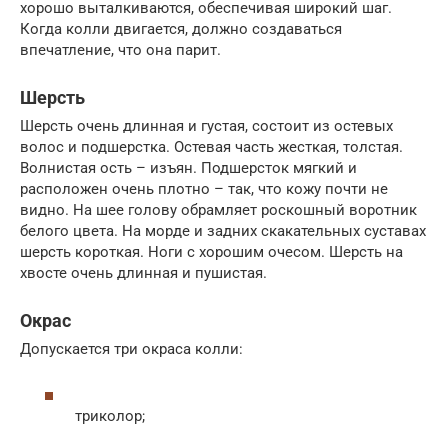
хорошо выталкиваются, обеспечивая широкий шаг.
Когда колли двигается, должно создаваться
впечатление, что она парит.
Шерсть
Шерсть очень длинная и густая, состоит из остевых
волос и подшерстка. Остевая часть жесткая, толстая.
Волнистая ость – изъян. Подшерсток мягкий и
расположен очень плотно – так, что кожу почти не
видно. На шее голову обрамляет роскошный воротник
белого цвета. На морде и задних скакательных суставах
шерсть короткая. Ноги с хорошим очесом. Шерсть на
хвосте очень длинная и пушистая.
Окрас
Допускается три окраса колли:
триколор;