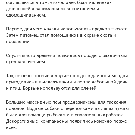
соглашаются в том, что человек брал маленьких
детенышей и занимался их воспитанием и
одомашниванием.
Первое, для чего начали использовать предков – охота.
Затем питомец стал помощников в охране скота и
поселений.
Спустя много времени появились породы с различным
предназначением.
Так, сеттеры, гончие и другие породы с длинной мордой
пригодились в выслеживании и ловле небольшой дичи
и птиц. Борзые используются для оленей.
Большие массивные псы предназначены для таскания
повозок. Водные собаки с перепонками на лапах нужны
были для помощи рыбакам и в спасательных работах.
Декоративные -компаньоны появились конечно позже
всех.