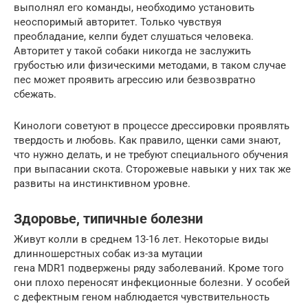
выполнял его команды, необходимо установить
неоспоримый авторитет. Только чувствуя
преобладание, келпи будет слушаться человека.
Авторитет у такой собаки никогда не заслужить
грубостью или физическими методами, в таком случае
пес может проявить агрессию или безвозвратно
сбежать.
Кинологи советуют в процессе дрессировки проявлять
твердость и любовь. Как правило, щенки сами знают,
что нужно делать, и не требуют специального обучения
при выпасании скота. Сторожевые навыки у них так же
развиты на инстинктивном уровне.
Здоровье, типичные болезни
Живут колли в среднем 13-16 лет. Некоторые виды
длинношерстных собак из-за мутации
гена MDR1 подвержены ряду заболеваний. Кроме того
они плохо переносят инфекционные болезни. У особей
с дефектным геном наблюдается чувствительность