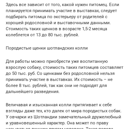
Здесь все зависит от того, какой нужен питомец. Если
планируется принимать участие в выставках, следует
подбирать питомца по экстерьеру от родителей с
хорошей родословной и выставочными данными.
Стоимость таких щенков в возрасте 1,5-2 месяца
колеблется от 13 до 80 тыс. рублей.
Породистые щенки шотландских колли
Для работы можно приобрести уже воспитанную
взрослую собаку, стоимость таких питомцев составляет
до 50 тыс. руб. Со щенками без родословной нельзя
принимать участие в выставках. Их стоимость – не
более 8 тыс. рублей, так как они не подходят для
дальнейшего разведения.
Величавая и изысканная колли притягивает к себе
взгляды даже тех, кто далек от мира породистых собак.
У овчарки из Шотландии замечательный дружелюбный
и уравновешенный характер. Она может по праву
называться лучшим другом человека. Такая порода