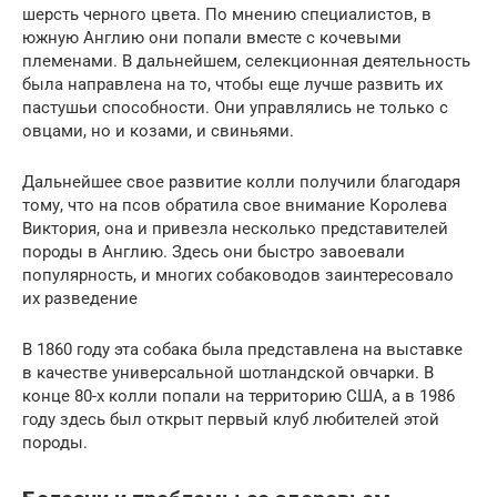
шерсть черного цвета. По мнению специалистов, в
южную Англию они попали вместе с кочевыми
племенами. В дальнейшем, селекционная деятельность
была направлена на то, чтобы еще лучше развить их
пастушьи способности. Они управлялись не только с
овцами, но и козами, и свиньями.
Дальнейшее свое развитие колли получили благодаря
тому, что на псов обратила свое внимание Королева
Виктория, она и привезла несколько представителей
породы в Англию. Здесь они быстро завоевали
популярность, и многих собаководов заинтересовало
их разведение
В 1860 году эта собака была представлена на выставке
в качестве универсальной шотландской овчарки. В
конце 80-х колли попали на территорию США, а в 1986
году здесь был открыт первый клуб любителей этой
породы.