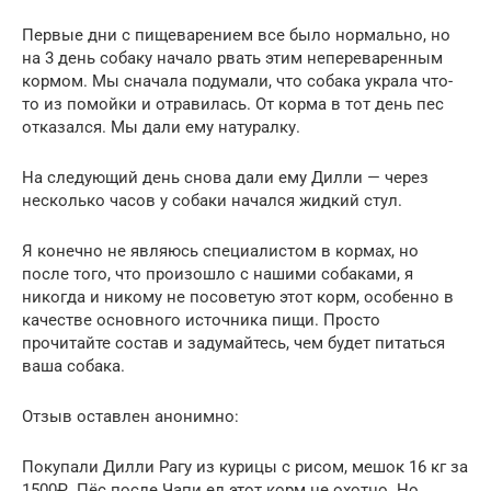
Первые дни с пищеварением все было нормально, но
на 3 день собаку начало рвать этим непереваренным
кормом. Мы сначала подумали, что собака украла что-
то из помойки и отравилась. От корма в тот день пес
отказался. Мы дали ему натуралку.
На следующий день снова дали ему Дилли — через
несколько часов у собаки начался жидкий стул.
Я конечно не являюсь специалистом в кормах, но
после того, что произошло с нашими собаками, я
никогда и никому не посоветую этот корм, особенно в
качестве основного источника пищи. Просто
прочитайте состав и задумайтесь, чем будет питаться
ваша собака.
Отзыв оставлен анонимно:
Покупали Дилли Рагу из курицы с рисом, мешок 16 кг за
1500₽. Пёс после Чапи ел этот корм не охотно. Но