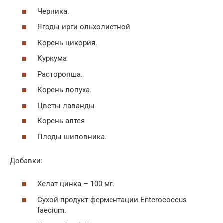
Черника.
Ягоды ирги ольхолистной
Корень цикория.
Куркума
Расторопша.
Корень лопуха.
Цветы лаванды
Корень алтея
Плоды шиповника.
Добавки:
Хелат цинка – 100 мг.
Сухой продукт ферментации Enterococcus
faecium.