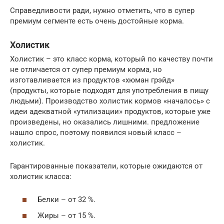
Справедливости ради, нужно отметить, что в супер
премиум сегменте есть очень достойные корма.
Холистик
Холистик – это класс корма, который по качеству почти
не отличается от супер премиум корма, но
изготавливается из продуктов «хюман грэйд»
(продукты, которые подходят для употребления в пищу
людьми). Производство холистик кормов «началось» с
идеи адекватной «утилизации» продуктов, которые уже
произведены, но оказались лишними. предложение
нашло спрос, поэтому появился новый класс –
холистик.
Гарантированные показатели, которые ожидаются от
холистик класса:
Белки – от 32 %.
Жиры – от 15 %.