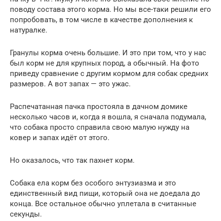
поводу состава этого корма. Но мы все-таки решили его
попробовать, в том числе в качестве дополнения к
натуралке.
Гранулы корма очень большие. И это при том, что у нас
был корм не для крупных пород, а обычный. На фото
приведу сравнение с другим кормом для собак средних
размеров. А вот запах — это ужас.
Распечатанная пачка простояла в дачном домике
несколько часов и, когда я вошла, я сначала подумала,
что собака просто справила свою малую нужду на
ковер и запах идёт от этого.
Но оказалось, что так пахнет корм.
Собака ела корм без особого энтузиазма и это
единственный вид пищи, который она не доедала до
конца. Все остальное обычно уплетала в считанные
секунды.