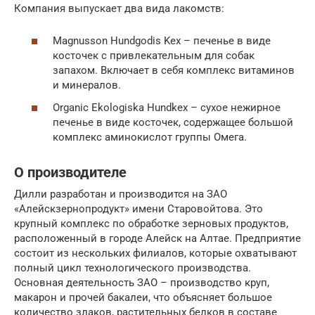
Компания выпускает два вида лакомств:
Magnusson Hundgodis Kex – печенье в виде
косточек с привлекательным для собак
запахом. Включает в себя комплекс витаминов
и минералов.
Organic Ekologiska Hundkex – сухое нежирное
печенье в виде косточек, содержащее большой
комплекс аминокислот группы Омега.
О производителе
Дилли разработан и производится на ЗАО
«Алейскзернопродукт» имени Старовойтова. Это
крупный комплекс по обработке зерновых продуктов,
расположенный в городе Алейск на Алтае. Предприятие
состоит из нескольких филиалов, которые охватывают
полный цикл технологического производства.
Основная деятельность ЗАО – производство круп,
макарон и прочей бакалеи, что объясняет большое
количество злаков, растительных белков в составе