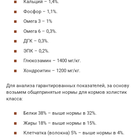
Кальций – 1,4%.
Фосфор – 1,1%.
Омега 3 – 1%
Омега 6 – 0,3%.
ДГК – 0,3%.
ЭПК – 0,2%.
Глюкозамин – 1400 мг/кг.
Хондроитин – 1200 мг/кг.
Для анализа гарантированных показателей, за основу
возьмем общепринятые нормы для кормов холистик
класса:
Белки 38% – выше нормы в 32%.
Жиры 18% – выше нормы в 15%.
Клетчатка (волокна) 5% – выше нормы в 4%.