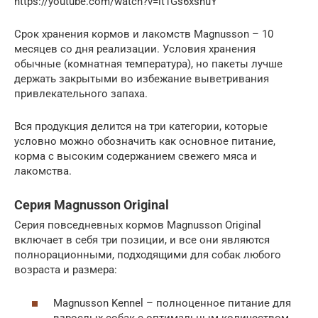
https://youtube.com/watch?v=lt1Gs6xsnuY
Срок хранения кормов и лакомств Magnusson – 10
месяцев со дня реализации. Условия хранения
обычные (комнатная температура), но пакеты лучше
держать закрытыми во избежание выветривания
привлекательного запаха.
Вся продукция делится на три категории, которые
условно можно обозначить как основное питание,
корма с высоким содержанием свежего мяса и
лакомства.
Серия Magnusson Original
Серия повседневных кормов Magnusson Original
включает в себя три позиции, и все они являются
полнорационными, подходящими для собак любого
возраста и размера:
Magnusson Kennel – полноценное питание для
взрослых собак с оптимальным количеством