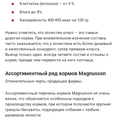
Клетчатка (волокна) – от 4 %.
Влага до 8%.
Калорийность 400-450 ккал на 100 гр.
Нужно отметить, что холистик класс – это самые
дорогие корма. При внимательном изучении состава,
часто оказывается, что у холистика есть более дешевый
и качественный конкурент, супер премиум класса.
Вывод только один: всегда читайте состав и отзывы о
корме, прежде чем перевести на него питомца.
Ассортиментный ряд кормов Magnusson
Отличительные черты продукции фирмы:
Ассортиментный перечень кормов Magnusson не очень
велик, что объясняется особенным подходом к
производству кормов, при котором получаются хрупкие
гранулы-бисквиты, подходящие собакам с любым
размером челюсти.