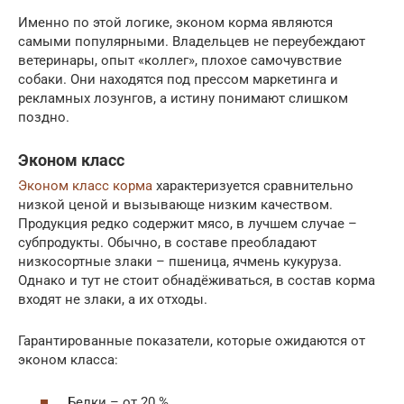
Именно по этой логике, эконом корма являются
самыми популярными. Владельцев не переубеждают
ветеринары, опыт «коллег», плохое самочувствие
собаки. Они находятся под прессом маркетинга и
рекламных лозунгов, а истину понимают слишком
поздно.
Эконом класс
Эконом класс корма
характеризуется сравнительно
низкой ценой и вызывающе низким качеством.
Продукция редко содержит мясо, в лучшем случае –
субпродукты. Обычно, в составе преобладают
низкосортные злаки – пшеница, ячмень кукуруза.
Однако и тут не стоит обнадёживаться, в состав корма
входят не злаки, а их отходы.
Гарантированные показатели, которые ожидаются от
эконом класса:
Белки – от 20 %.