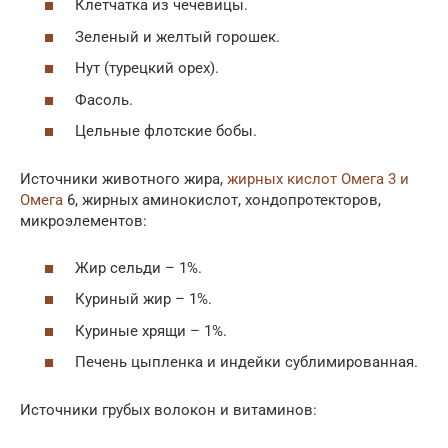
Клетчатка из чечевицы.
Зеленый и желтый горошек.
Нут (турецкий орех).
Фасоль.
Цельные флотские бобы.
Источники животного жира,
жирных кислот Омега 3 и
Омега
6, жирных аминокислот, хондопротекторов,
микроэлементов:
Жир сельди – 1%.
Куриный жир – 1%.
Куриные хрящи – 1%.
Печень цыпленка и индейки сублимированная.
Источники грубых волокон и витаминов: