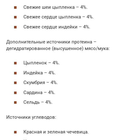
Свежие шеи цыпленка – 4%.
Свежее сердце цыпленка – 4%.
Свежее сердце индейки – 4%.
Дополнительные источники протеина –
дегидратированное (высушенное) мясо/мука:
Цыпленок – 4%.
Индейка – 4%.
Скумбрия – 4%.
Сардина – 4%.
Сельдь – 4%.
Источники углеводов:
Красная и зеленая чечевица.