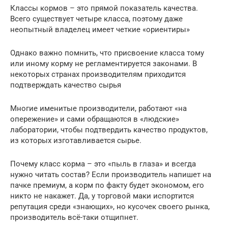
Классы кормов – это прямой показатель качества.
Всего существует четыре класса, поэтому даже
неопытный владелец имеет четкие «ориентиры»
Однако важно помнить, что присвоение класса тому
или иному корму не регламентируется законами. В
некоторых странах производителям приходится
подтверждать качество сырья
Многие именитые производители, работают «на
опережение» и сами обращаются в «людские»
лаборатории, чтобы подтвердить качество продуктов,
из которых изготавливается сырье.
Почему класс корма – это «пыль в глаза» и всегда
нужно читать состав? Если производитель напишет на
пачке премиум, а корм по факту будет экономом, его
никто не накажет. Да, у торговой маки испортится
репутация среди «знающих», но кусочек своего рынка,
производитель всё-таки отщипнет.