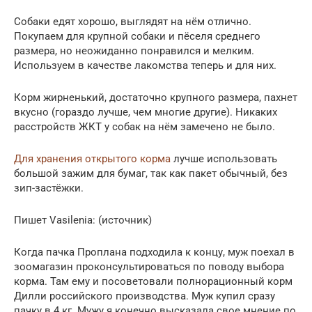
Собаки едят хорошо, выглядят на нём отлично.
Покупаем для крупной собаки и пёселя среднего
размера, но неожиданно понравился и мелким.
Используем в качестве лакомства теперь и для них.
Корм жирненький, достаточно крупного размера, пахнет
вкусно (гораздо лучше, чем многие другие). Никаких
расстройств ЖКТ у собак на нём замечено не было.
Для хранения открытого корма
лучше использовать
большой зажим для бумаг, так как пакет обычный, без
зип-застёжки.
Пишет Vasilenia: (источник)
Когда пачка Проплана подходила к концу, муж поехал в
зоомагазин проконсультироваться по поводу выбора
корма. Там ему и посоветовали полнорационный корм
Дилли российского производства. Муж купил сразу
пачку в 4 кг. Мужу я конечно высказала свое мнение по