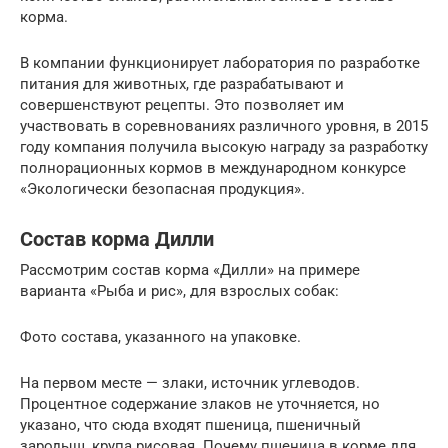
корма.
В компании функционирует лаборатория по разработке
питания для животных, где разрабатывают и
совершенствуют рецепты. Это позволяет им
участвовать в соревнованиях различного уровня, в 2015
году компания получила высокую награду за разработку
полнорационных кормов в международном конкурсе
«Экологически безопасная продукция».
Состав корма Дилли
Рассмотрим состав корма «Дилли» на примере
варианта «Рыба и рис», для взрослых собак:
Фото состава, указанного на упаковке.
На первом месте — злаки, источник углеводов.
Процентное содержание злаков не уточняется, но
указано, что сюда входят пшеница, пшеничный
зародыш, крупа рисовая. Почему пшеница в корме для