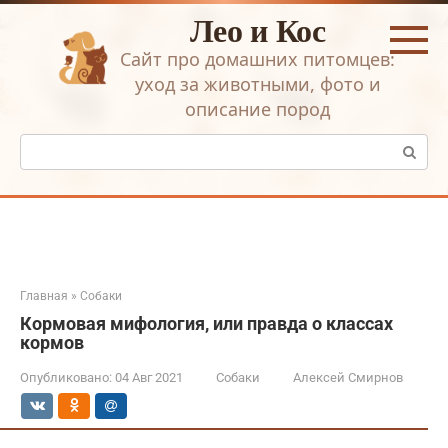
Перейти
Лео и Кос
к
контенту
Сайт про домашних питомцев:
уход за животными, фото и
описание пород
Поиск:
Главная
»
Собаки
Кормовая мифология, или правда о классах
кормов
Опубликовано:
04 Авг 2021
Собаки
Алексей Смирнов