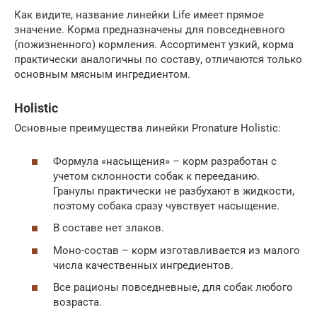
Как видите, название линейки Life имеет прямое
значение. Корма предназначены для повседневного
(пожизненного) кормления. Ассортимент узкий, корма
практически аналогичны по составу, отличаются только
основным мясным ингредиентом.
Holistic
Основные преимущества линейки Pronature Holistic:
Формула «насыщения» – корм разработан с
учетом склонности собак к перееданию.
Гранулы практически не разбухают в жидкости,
поэтому собака сразу чувствует насыщение.
В составе нет злаков.
Моно-состав – корм изготавливается из малого
числа качественных ингредиентов.
Все рационы повседневные, для собак любого
возраста.