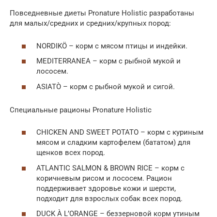
Повседневные диеты Pronature Holistic разработаны
для малых/средних и средних/крупных пород:
NORDIKÖ – корм с мясом птицы и индейки.
MEDITERRANEA – корм с рыбной мукой и
лососем.
ASIATÒ – корм с рыбной мукой и сигой.
Специальные рационы Pronature Holistic
CHICKEN AND SWEET POTATO – корм с куриным
мясом и сладким картофелем (бататом) для
щенков всех пород.
ATLANTIC SALMON & BROWN RICE – корм с
коричневым рисом и лососем. Рацион
поддерживает здоровье кожи и шерсти,
подходит для взрослых собак всех пород.
DUCK À L’ORANGE – беззерновой корм утиным