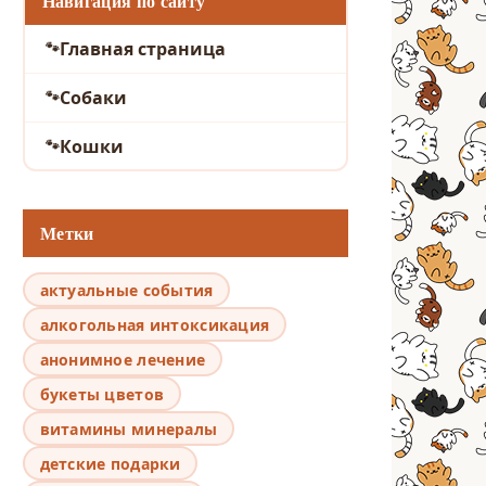
Навигация по сайту
Главная страница
Собаки
Кошки
Метки
актуальные события
алкогольная интоксикация
анонимное лечение
букеты цветов
витамины минералы
детские подарки