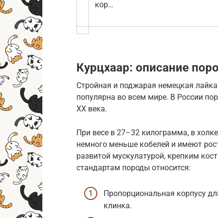
кор…
Курцхаар: описание пор
Стройная и поджарая немецкая лайка 
популярна во всем мире. В России пор
XX века.
При весе в 27–32 килограмма, в холк
немного меньше кобелей и имеют рос
развитой мускулатурой, крепким кос
стандартам породы относится:
Пропорциональная корпусу дли
клинка.