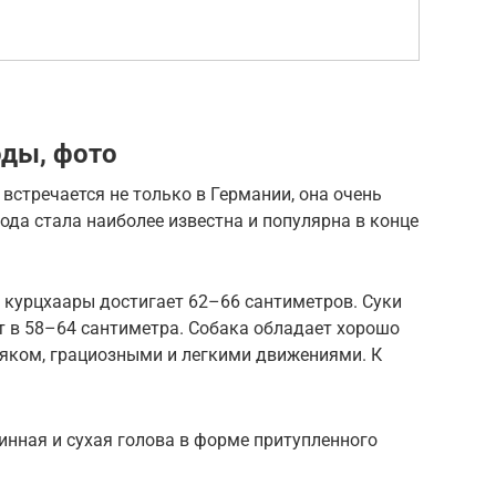
оды, фото
встречается не только в Германии, она очень
ода стала наиболее известна и популярна в конце
е курцхаары достигает 62–66 сантиметров. Суки
т в 58–64 сантиметра. Собака обладает хорошо
тяком, грациозными и легкими движениями. К
нная и сухая голова в форме притупленного