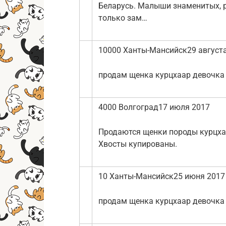
Беларусь. Малыши знаменитых, 
только зам…
10000 Ханты-Мансийск29 август
продам щенка курцхаар девочка
4000 Волгоград17 июля 2017
Продаются щенки породы курцхаа
Хвосты купированы.
10 Ханты-Мансийск25 июня 2017
продам щенка курцхаар девочка 