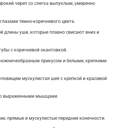
рокий череп со слегка выпуклым, умеренно
глазами темно-коричневого цвета.
й длины уши, которые плавно свисают вниз и
убы с коричневой окантовкой.
 ножничеобразным прикусом и белыми, крепкими
уловищем мускулистая шея с крепкой и красивой
рко выраженными мышцами.
хие, прямые и мускулистые передние конечности.