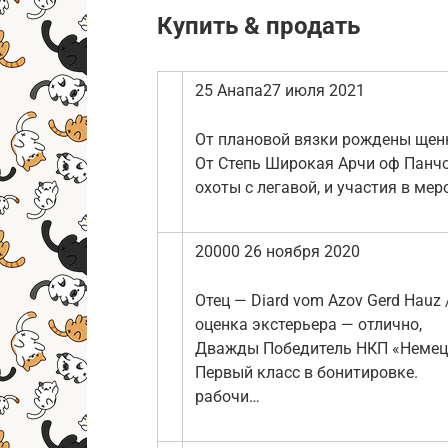
Купить & продать
25 Анапа27 июля 2021
От плановой вязки рождены щен
От Степь Широкая Арчи оф Панчо
охoты с легaвой, и учaстия в ме
20000 26 ноября 2020
Отец — Diard vom Azov Gerd Hauz
оценка экстерьера — отлично,
Дважды Победитель НКП «Немец
Первый класс в бонитировке.
рабочи…