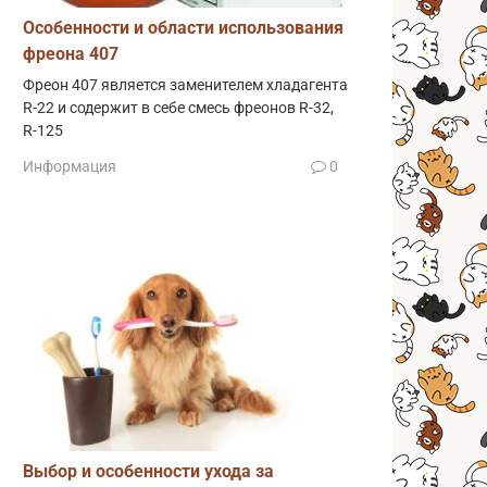
Особенности и области использования
фреона 407
Фреон 407 является заменителем хладагента
R-22 и содержит в себе смесь фреонов R-32,
R-125
Информация
0
Выбор и особенности ухода за