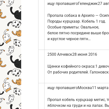
ищу пропавшегоГеленджик27 авг
Пропала собака в Архипо — Осип
Породы курцхаар. Кобель 1 год.
Особые приметы: Овальное,
белое пятно посредине выше бро
и круглое черное пятн…
2500 Алчевск28 июня 2016
Щенки кофейного окраса:1 девочк
От рабочих родителей. Гапоновск
ищу пропавшегоМосква11 марта
Пропал кобель курцхаар метис, 
яблочком на груди и на лапах. Вы