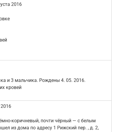
уста 2016
овке
вей
а и 3 мальчика. Рождены 4. 05. 2016.
их кровей
 2016
тёмно-коричневый, почти чёрный — с белым
шел из дома по адресу 1 Рижский пер. , д. 2,