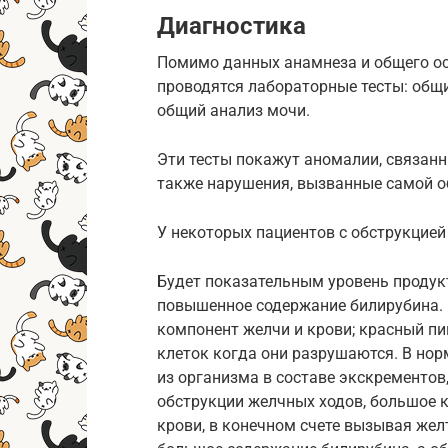
Диагностика
Помимо данных анамнеза и общего осм
проводятся лабораторные тесты: общи
общий анализ мочи.
Эти тесты покажут аномалии, связанн
также нарушения, вызванные самой о
У некоторых пациентов с обструкцией
Будет показательным уровень продукт
повышенное содержание билирубина.
компонент желчи и крови; красный пи
клеток когда они разрушаются. В нор
из организма в составе экскрементов,
обструкции желчных ходов, большое 
крови, в конечном счете вызывая жел