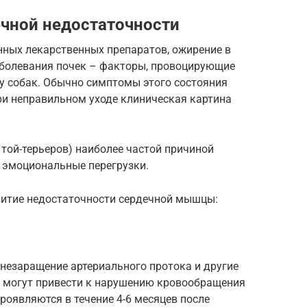
чной недостаточности
нных лекарственных препаратов, ожирение в
заболевания почек – факторы, провоцирующие
у собак. Обычно симптомы этого состояния
ри неправильном уходе клиническая картина
 той-терьеров) наиболее частой причиной
 эмоциональные перегрузки.
витие недостаточности сердечной мышцы:
незаращение артериального протока и другие
 могут привести к нарушению кровообращения
роявляются в течение 4-6 месяцев после