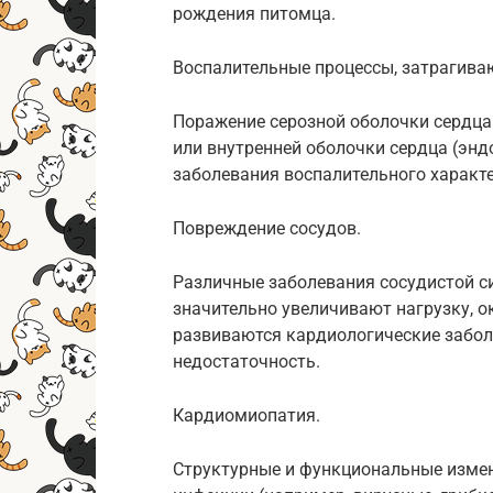
рождения питомца.
Воспалительные процессы, затрагив
Поражение серозной оболочки сердца
или внутренней оболочки сердца (эн
заболевания воспалительного характе
Повреждение сосудов.
Различные заболевания сосудистой си
значительно увеличивают нагрузку, 
развиваются кардиологические забол
недостаточность.
Кардиомиопатия.
Структурные и функциональные изме