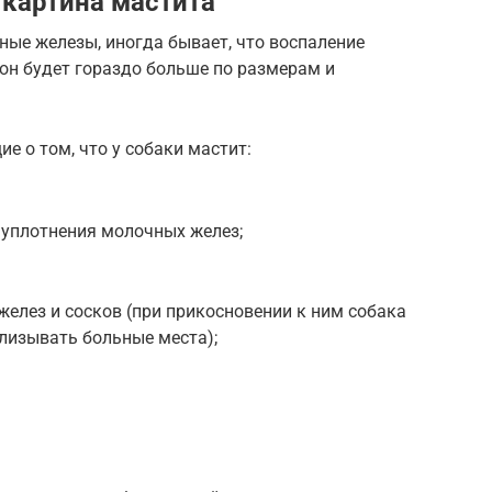
картина мастита
ные железы, иногда бывает, что воспаление
 он будет гораздо больше по размерам и
е о том, что у собаки мастит:
 уплотнения молочных желез;
желез и сосков (при прикосновении к ним собака
ылизывать больные места);