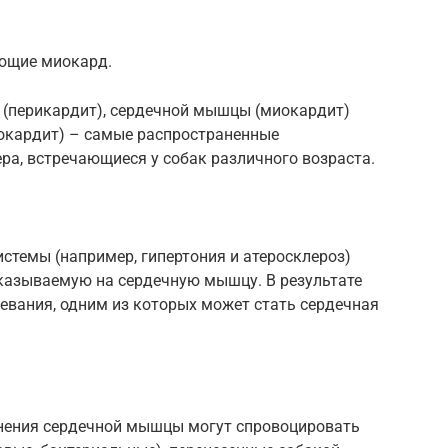
ающие миокард.
 (перикардит), сердечной мышцы (миокардит)
докардит) – самые распространенные
ра, встречающиеся у собак различного возраста.
стемы (например, гипертония и атеросклероз)
оказываемую на сердечную мышцу. В результате
евания, одним из которых может стать сердечная
нения сердечной мышцы могут спровоцировать