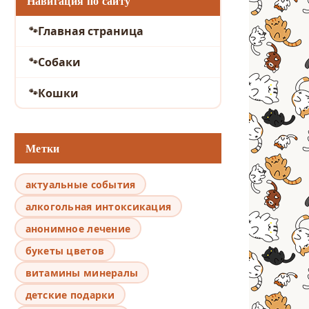
Навигация по сайту
Главная страница
Собаки
Кошки
Метки
актуальные события
алкогольная интоксикация
анонимное лечение
букеты цветов
витамины минералы
детские подарки