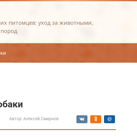
их питомцев: уход за животными,
 пород
ки
обаки
Автор:
Алексей Смирнов