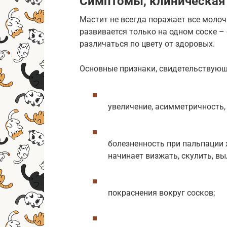
Симптомы, клиническая 
Мастит не всегда поражает все молоч
развивается только на одном соске –
различаться по цвету от здоровых.
Основные признаки, свидетельствующи
увеличение, асимметричность,
болезненность при пальпации 
начинает визжать, скулить, в
покраснения вокруг сосков;