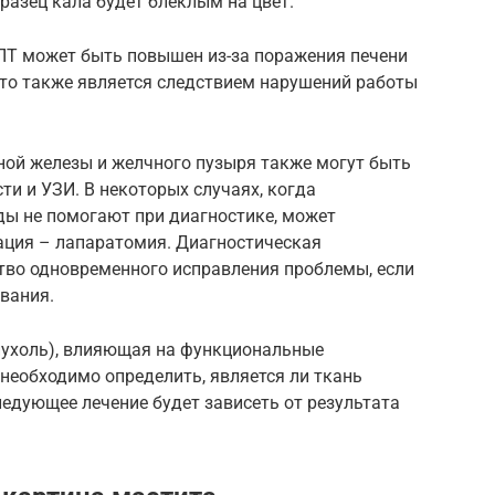
разец кала будет блеклым на цвет.
ЛТ может быть повышен из-за поражения печени
что также является следствием нарушений работы
ной железы и желчного пузыря также могут быть
и и УЗИ. В некоторых случаях, когда
ды не помогают при диагностике, может
ация – лапаратомия. Диагностическая
во одновременного исправления проблемы, если
ования.
опухоль), влияющая на функциональные
 необходимо определить, является ли ткань
едующее лечение будет зависеть от результата