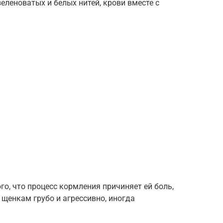
зеленоватых и белых нитей, крови вместе с
ого, что процесс кормления причиняет ей боль,
 щенкам грубо и агрессивно, иногда