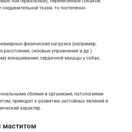
овые, бактериальные), перенесенные собакой.
 соединительной ткани, то постепенно
езмерные физические нагрузки (например,
 расстояния, силовые упражнения и др.)
ому изнашиванию сердечной мышцы у собак,
мональными сбоями в организме, патологиями
том, приводят к развитию застойных явлений в
ический характер.
й маститом