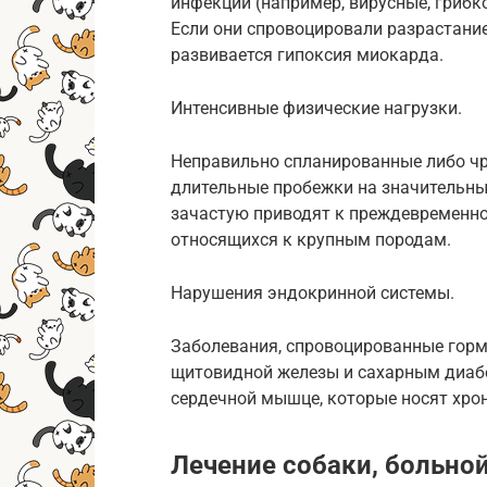
инфекции (например, вирусные, грибк
Если они спровоцировали разрастание
развивается гипоксия миокарда.
Интенсивные физические нагрузки.
Неправильно спланированные либо чр
длительные пробежки на значительные
зачастую приводят к преждевременн
относящихся к крупным породам.
Нарушения эндокринной системы.
Заболевания, спровоцированные гор
щитовидной железы и сахарным диабе
сердечной мышце, которые носят хрон
Лечение собаки, больно