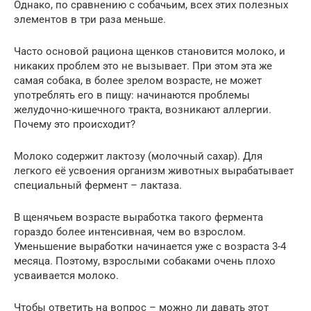
Однако, по сравнению с собачьим, всех этих полезных
элементов в три раза меньше.
Часто основой рациона щенков становится молоко, и
никаких проблем это не вызывает. При этом эта же
самая собака, в более зрелом возрасте, не может
употреблять его в пищу: начинаются проблемы
желудочно-кишечного тракта, возникают аллергии.
Почему это происходит?
Молоко содержит лактозу (молочный сахар). Для
легкого её усвоения организм животных вырабатывает
специальный фермент – лактаза.
В щенячьем возрасте выработка такого фермента
гораздо более интенсивная, чем во взрослом.
Уменьшение выработки начинается уже с возраста 3-4
месяца. Поэтому, взрослыми собаками очень плохо
усваивается молоко.
Чтобы ответить на вопрос – можно ли давать этот