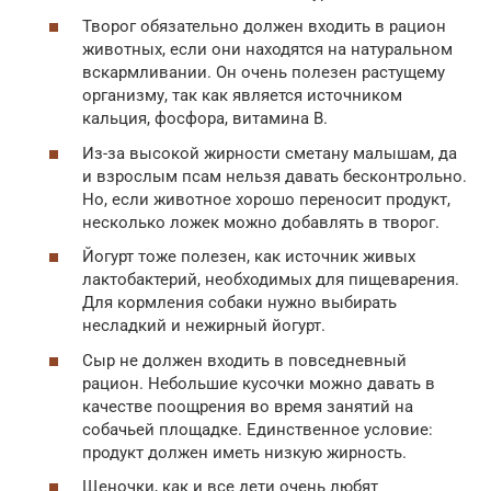
Творог обязательно должен входить в рацион
животных, если они находятся на натуральном
вскармливании. Он очень полезен растущему
организму, так как является источником
кальция, фосфора, витамина В.
Из-за высокой жирности сметану малышам, да
и взрослым псам нельзя давать бесконтрольно.
Но, если животное хорошо переносит продукт,
несколько ложек можно добавлять в творог.
Йогурт тоже полезен, как источник живых
лактобактерий, необходимых для пищеварения.
Для кормления собаки нужно выбирать
несладкий и нежирный йогурт.
Сыр не должен входить в повседневный
рацион. Небольшие кусочки можно давать в
качестве поощрения во время занятий на
собачьей площадке. Единственное условие:
продукт должен иметь низкую жирность.
Щеночки, как и все дети очень любят