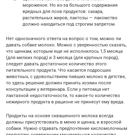
мороженое. Но из-за большого содержания
вредных для псов продуктов: сахара,
растительных жиров, лактозы — лакомство
должно находиться под строгим запретом.
Нет однозначного ответа на вопрос о том, можно ли
давать собаке молоко. Можно с уверенностью сказать,
что щенкам, которым еще не исполнилось 1,5 месяца
(для мелких пород) и 3 месяца (для крупных пород),
следует давать достаточное количество этого
питательного продукта. Что касается подросших
животных, с удовольствием пивших молоко в детстве,
то здесь решение должен принять хозяин после
консультации у ветеринара. Если у питомца нет
лактазной недостаточности, то какое-то количество
нежирного продукта в рационе не принесут ему вреда.
Продукты на основе сквашенного молока всегда
должны присутствовать в меню и щенка, и взрослой
собаки. Нужно отдавать предпочтение кисломолочным
продуктам, содержащим минимальное количество