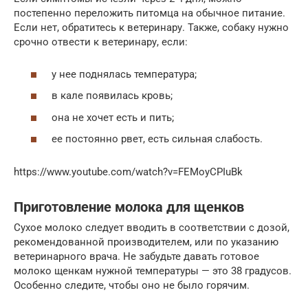
постепенно переложить питомца на обычное питание.
Если нет, обратитесь к ветеринару. Также, собаку нужно
срочно отвести к ветеринару, если:
у нее поднялась температура;
в кале появилась кровь;
она не хочет есть и пить;
ее постоянно рвет, есть сильная слабость.
https://www.youtube.com/watch?v=FEMoyCPIuBk
Приготовление молока для щенков
Сухое молоко следует вводить в соответствии с дозой,
рекомендованной производителем, или по указанию
ветеринарного врача. Не забудьте давать готовое
молоко щенкам нужной температуры — это 38 градусов.
Особенно следите, чтобы оно не было горячим.