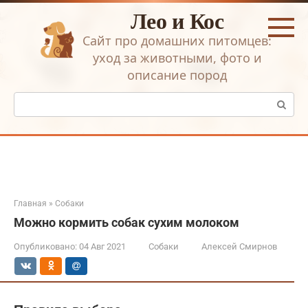
Перейти
Лео и Кос
к
контенту
Сайт про домашних питомцев:
уход за животными, фото и
описание пород
Поиск:
Главная
»
Собаки
Можно кормить собак сухим молоком
Опубликовано:
04 Авг 2021
Собаки
Алексей Смирнов