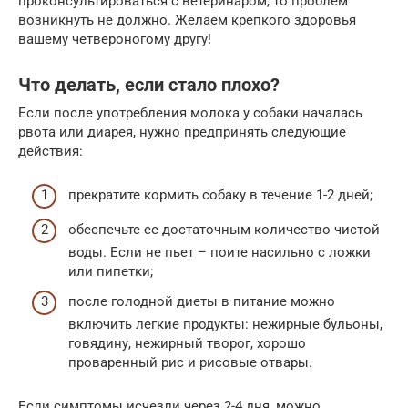
проконсультироваться с ветеринаром, то проблем
возникнуть не должно. Желаем крепкого здоровья
вашему четвероногому другу!
Что делать, если стало плохо?
Если после употребления молока у собаки началась
рвота или диарея, нужно предпринять следующие
действия:
прекратите кормить собаку в течение 1-2 дней;
обеспечьте ее достаточным количество чистой
воды. Если не пьет – поите насильно с ложки
или пипетки;
после голодной диеты в питание можно
включить легкие продукты: нежирные бульоны,
говядину, нежирный творог, хорошо
проваренный рис и рисовые отвары.
Если симптомы исчезли через 2-4 дня, можно