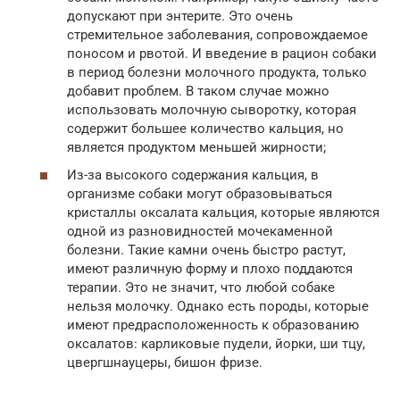
допускают при энтерите. Это очень
стремительное заболевания, сопровождаемое
поносом и рвотой. И введение в рацион собаки
в период болезни молочного продукта, только
добавит проблем. В таком случае можно
использовать молочную сыворотку, которая
содержит большее количество кальция, но
является продуктом меньшей жирности;
Из-за высокого содержания кальция, в
организме собаки могут образовываться
кристаллы оксалата кальция, которые являются
одной из разновидностей мочекаменной
болезни. Такие камни очень быстро растут,
имеют различную форму и плохо поддаются
терапии. Это не значит, что любой собаке
нельзя молочку. Однако есть породы, которые
имеют предрасположенность к образованию
оксалатов: карликовые пудели, йорки, ши тцу,
цвергшнауцеры, бишон фризе.