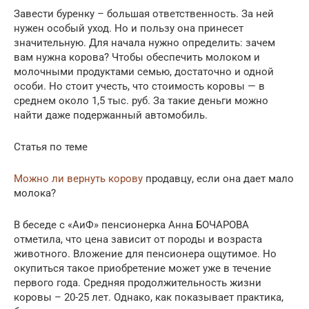
Завести буренку – большая ответственность. За ней
нужен особый уход. Но и пользу она принесет
значительную. Для начала нужно определить: зачем
вам нужна корова? Чтобы обеспечить молоком и
молочными продуктами семью, достаточно и одной
особи. Но стоит учесть, что стоимость коровы — в
среднем около 1,5 тыс. руб. За такие деньги можно
найти даже подержанный автомобиль.
Статья по теме
Можно ли вернуть корову
продавцу, если она дает мало
молока?
В беседе с «АиФ» пенсионерка Анна БОЧАРОВА
отметила, что цена зависит от породы и возраста
животного. Вложение для пенсионера ощутимое. Но
окупиться такое приобретение может уже в течение
первого года. Средняя продолжительность жизни
коровы – 20-25 лет. Однако, как показывает практика,