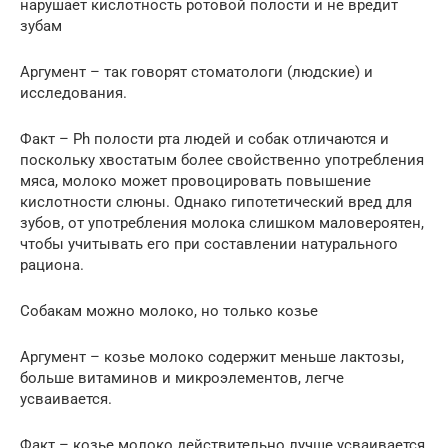
нарушает кислотность ротовой полости и не вредит
зубам
Аргумент – так говорят стоматологи (людские) и
исследования.
Факт – Ph полости рта людей и собак отличаются и
поскольку хвостатым более свойственно употребления
мяса, молоко может провоцировать повышение
кислотности слюны. Однако гипотетический вред для
зубов, от употребления молока слишком маловероятен,
чтобы учитывать его при составлении натурального
рациона.
Собакам можно молоко, но только козье
Аргумент – козье молоко содержит меньше лактозы,
больше витаминов и микроэлементов, легче
усваивается.
Факт – козье молоко действительно лучше усваивается