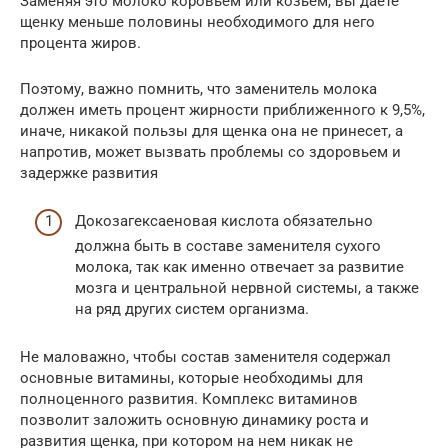
Заменяя это молоко коровьем или козьем, вы даете
щенку меньше половины необходимого для него
процента жиров.
Поэтому, важно помнить, что заменитель молока
должен иметь процент жирности приближенного к 9,5%,
иначе, никакой пользы для щенка она не принесет, а
напротив, может вызвать проблемы со здоровьем и
задержке развития
Докозагексаеновая кислота обязательно
должна быть в составе заменителя сухого
молока, так как именно отвечает за развитие
мозга и центральной нервной системы, а также
на ряд других систем организма.
Не маловажно, чтобы состав заменителя содержал
основные витамины, которые необходимы для
полноценного развития. Комплекс витаминов
позволит заложить основную динамику роста и
развития щенка, при котором на нем никак не