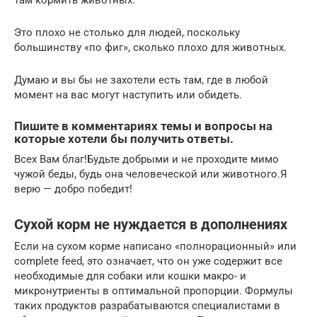
там кормить животных.
Это плохо не столько для людей, поскольку
большинству «по фиг», сколько плохо для животных.
Думаю и вы бы не захотели есть там, где в любой
момент на вас могут наступить или обидеть.
Пишите в комментариях темы и вопросы на
которые хотели бы получить ответы.
Всех Вам благ!Будьте добрыми и не проходите мимо
чужой беды, будь она человеческой или животного.Я
верю — добро победит!
Сухой корм не нуждается в дополнениях
Если на сухом корме написано «полнорационный» или
complete feed, это означает, что он уже содержит все
необходимые для собаки или кошки макро- и
микронутриенты в оптимальной пропорции. Формулы
таких продуктов разрабатываются специалистами в