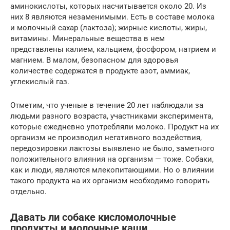
аминокислоты, которых насчитывается около 20. Из
них 8 являются незаменимыми. Есть в составе молока
и молочный сахар (лактоза); жирные кислоты, жиры,
витамины. Минеральные вещества в нем
представлены калием, кальцием, фосфором, натрием и
магнием. В малом, безопасном для здоровья
количестве содержатся в продукте азот, аммиак,
углекислый газ.
Отметим, что ученые в течение 20 лет наблюдали за
людьми разного возраста, участниками эксперимента,
которые ежедневно употребляли молоко. Продукт на их
организм не производил негативного воздействия,
передозировки лактозы выявлено не было, заметного
положительного влияния на организм — тоже. Собаки,
как и люди, являются млекопитающими. Но о влиянии
такого продукта на их организм необходимо говорить
отдельно.
Давать ли собаке кисломолочные
продукты и молочные каши