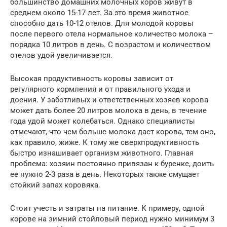
большинство домашних молочных коров живут в
среднем около 15-17 лет. За это время животное
способно дать 10-12 отелов. Для молодой коровы
после первого отела нормальное количество молока –
порядка 10 литров в день. С возрастом и количеством
отелов удой увеличивается.
Высокая продуктивность коровы зависит от
регулярного кормления и от правильного ухода и
доения. У заботливых и ответственных хозяев корова
может дать более 20 литров молока в день, в течение
года удой может колебаться. Однако специалисты
отмечают, что чем больше молока дает корова, тем оно,
как правило, жиже. К тому же сверхпродуктивность
быстро изнашивает организм животного. Главная
проблема: хозяин постоянно привязан к буренке, доить
ее нужно 2-3 раза в день. Некоторых также смущает
стойкий запах коровяка.
Стоит учесть и затраты на питание. К примеру, одной
корове на зимний стойловый период нужно минимум 3