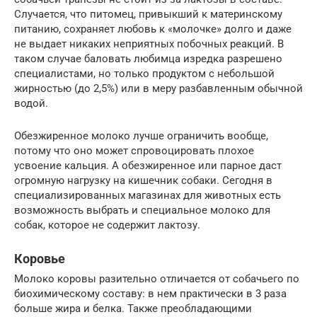
Случается, что питомец, привыкший к материнскому
питанию, сохраняет любовь к «молочке» долго и даже
не выдает никаких неприятных побочных реакций. В
таком случае баловать любимца изредка разрешено
специалистами, но только продуктом с небольшой
жирностью (до 2,5%) или в меру разбавленным обычной
водой.
Обезжиренное молоко лучше ограничить вообще,
потому что оно может спровоцировать плохое
усвоение кальция. А обезжиренное или парное даст
огромную нагрузку на кишечник собаки. Сегодня в
специализированных магазинах для животных есть
возможность выбрать и специальное молоко для
собак, которое не содержит лактозу.
Коровье
Молоко коровы разительно отличается от собачьего по
биохимическому составу: в нем практически в 3 раза
больше жира и белка. Также преобладающими