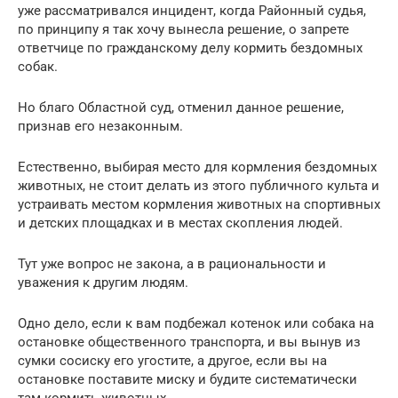
уже рассматривался инцидент, когда Районный судья,
по принципу я так хочу вынесла решение, о запрете
ответчице по гражданскому делу кормить бездомных
собак.
Но благо Областной суд, отменил данное решение,
признав его незаконным.
Естественно, выбирая место для кормления бездомных
животных, не стоит делать из этого публичного культа и
устраивать местом кормления животных на спортивных
и детских площадках и в местах скопления людей.
Тут уже вопрос не закона, а в рациональности и
уважения к другим людям.
Одно дело, если к вам подбежал котенок или собака на
остановке общественного транспорта, и вы вынув из
сумки сосиску его угостите, а другое, если вы на
остановке поставите миску и будите систематически