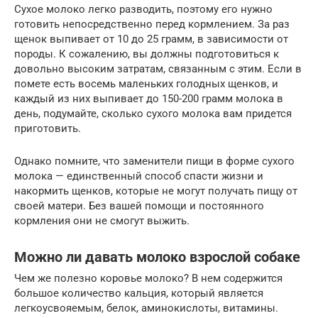
Сухое молоко легко разводить, поэтому его нужно
готовить непосредственно перед кормлением. За раз
щенок выпивает от 10 до 25 грамм, в зависимости от
породы. К сожалению, вы должны подготовиться к
довольно высоким затратам, связанным с этим. Если в
помете есть восемь маленьких голодных щенков, и
каждый из них выпивает до 150-200 грамм молока в
день, подумайте, сколько сухого молока вам придется
приготовить.
Однако помните, что заменители пищи в форме сухого
молока — единственный способ спасти жизни и
накормить щенков, которые не могут получать пищу от
своей матери. Без вашей помощи и постоянного
кормления они не смогут выжить.
Можно ли давать молоко взрослой собаке
Чем же полезно коровье молоко? В нем содержится
большое количество кальция, который является
легкоусвояемым, белок, аминокислоты, витамины.