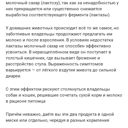
молочный сахар (лактозу), так как за ненадобностью у
них прекращается или существенно снижается
выработка соответствующего фермента (лактазы).
У домашних животных происходит всё то же самое, но
заботливые владельцы продолжают предлагать им
молоко и после взросления. В условиях недостатка
лактазы молочный сахар не способен эффективно
усвоиться. В нерасщеплённом виде он поступает в
толстый кишечник, где вызывает брожение и
расстройство стула. Выраженность симптомов
варьируется — от лёгкого вздутия живота до сильной
диареи.
С этим эффектом рискуют столкнуться владельцы
собак и кошек, решившие сочетать сухой корм и молоко
в рационе питомца
Причём неважно, даёте вы эти два продукта в одной
миске или отдельно, чередуя в разные кормления