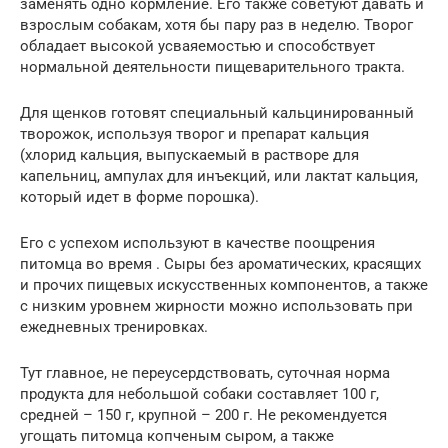
заменять одно кормление. Его также советуют давать и
взрослым собакам, хотя бы пару раз в неделю. Творог
обладает высокой усваяемостью и способствует
нормальной деятельности пищеварительного тракта.
Для щенков готовят специальный кальцинированный
творожок, используя творог и препарат кальция
(хлорид кальция, выпускаемый в растворе для
капельниц, ампулах для инъекций, или лактат кальция,
который идет в форме порошка).
Его с успехом используют в качестве поощрения
питомца во время . Сыры без ароматических, красящих
и прочих пищевых искусственных компонентов, а также
с низким уровнем жирности можно использовать при
ежедневных тренировках.
Тут главное, не переусердствовать, суточная норма
продукта для небольшой собаки составляет 100 г,
средней – 150 г, крупной – 200 г. Не рекомендуется
угощать питомца копченым сыром, а также