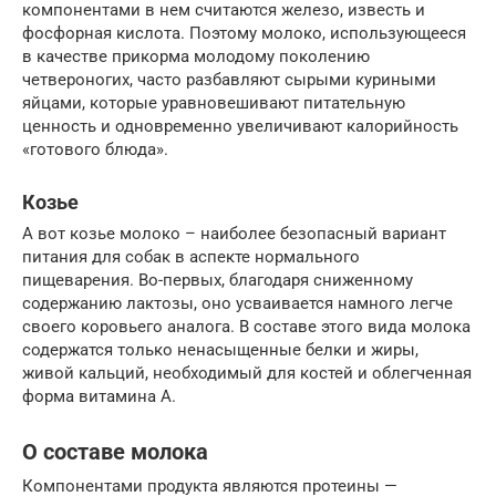
компонентами в нем считаются железо, известь и
фосфорная кислота. Поэтому молоко, использующееся
в качестве прикорма молодому поколению
четвероногих, часто разбавляют сырыми куриными
яйцами, которые уравновешивают питательную
ценность и одновременно увеличивают калорийность
«готового блюда».
Козье
А вот козье молоко – наиболее безопасный вариант
питания для собак в аспекте нормального
пищеварения. Во-первых, благодаря сниженному
содержанию лактозы, оно усваивается намного легче
своего коровьего аналога. В составе этого вида молока
содержатся только ненасыщенные белки и жиры,
живой кальций, необходимый для костей и облегченная
форма витамина А.
О составе молока
Компонентами продукта являются протеины —