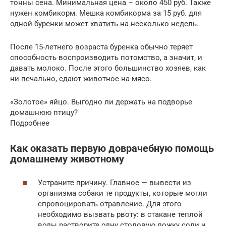
тонны сена. Минимальная цена – около 450 руб. Также
нужен комбикорм. Мешка комбикорма за 15 руб. для
одной буренки может хватить на несколько недель.
После 15-летнего возраста буренка обычно теряет
способность воспроизводить потомство, а значит, и
давать молоко. После этого большинство хозяев, как
ни печально, сдают животное на мясо.
«Золотое» яйцо. Выгодно ли держать на подворье
домашнюю птицу?
Подробнее
Как оказать первую доврачебную помощь
домашнему животному
Устраните причину. Главное — вывести из
организма собаки те продукты, которые могли
спровоцировать отравление. Для этого
необходимо вызвать рвоту: в стакане теплой
воды растворите одну столовую ложку соли и