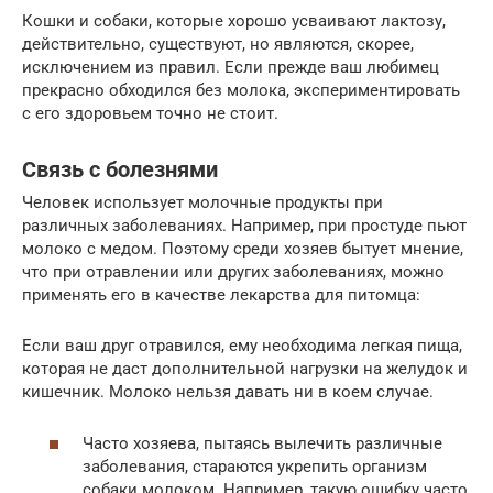
Кошки и собаки, которые хорошо усваивают лактозу,
действительно, существуют, но являются, скорее,
исключением из правил. Если прежде ваш любимец
прекрасно обходился без молока, экспериментировать
с его здоровьем точно не стоит.
Связь с болезнями
Человек использует молочные продукты при
различных заболеваниях. Например, при простуде пьют
молоко с медом. Поэтому среди хозяев бытует мнение,
что при отравлении или других заболеваниях, можно
применять его в качестве лекарства для питомца:
Если ваш друг отравился, ему необходима легкая пища,
которая не даст дополнительной нагрузки на желудок и
кишечник. Молоко нельзя давать ни в коем случае.
Часто хозяева, пытаясь вылечить различные
заболевания, стараются укрепить организм
собаки молоком. Например, такую ошибку часто