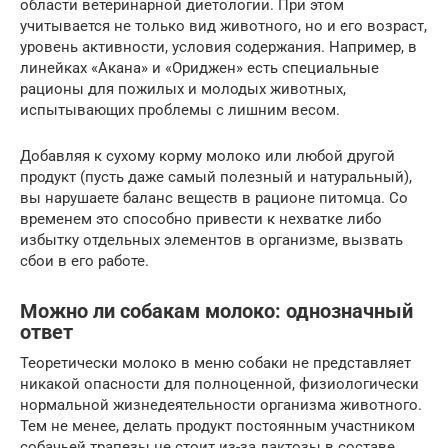
области ветеринарной диетологии. При этом
учитывается не только вид животного, но и его возраст,
уровень активности, условия содержания. Например, в
линейках «Акана» и «Ориджен» есть специальные
рационы для пожилых и молодых животных,
испытывающих проблемы с лишним весом.
Добавляя к сухому корму молоко или любой другой
продукт (пусть даже самый полезный и натуральный),
вы нарушаете баланс веществ в рационе питомца. Со
временем это способно привести к нехватке либо
избытку отдельных элементов в организме, вызвать
сбои в его работе.
Можно ли собакам молоко: однозначный
ответ
Теоретически молоко в меню собаки не представляет
никакой опасности для полноценной, физиологически
нормальной жизнедеятельности организма животного.
Тем не менее, делать продукт постоянным участником
собачьей трапезы не стоит из-за лактозы в составе.