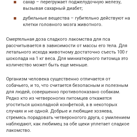
сахар – перегружает поджелудочную железу,
вызывая сахарный диабет;
дубильные вещества – губительно действуют на
клетки головного мозга животного.
Смертельная доза сладкого лакомства для пса
рассчитывается в зависимости от массы его тела. Для
летального исхода животному достаточно съесть 100 г
шоколада на 1 кг веса. Для миниатюрного питомца это
количество может быть еще меньше.
Организм человека существенно отличается от
собачьего, и то, что считается безопасным и полезным
для людей, совершенно противопоказано собакам.
Редко кто из четвероногих питомцев откажется
угоститься шоколадной конфеткой, а в некоторых
случаях и не одной. Добрые и любящие хозяева,
стремясь порадовать четвероногого друга, с умилением
наблюдают, как любимец за обе щеки уплетает сладкое
лакомство.