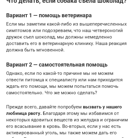
Что делать, если собака съела шоколад?
Вариант 1 — помощь ветеринара
Если мы заметим какой-либо из вышеперечисленных
симптомов или подозреваем, что наш четвероногий
дружок съел шоколад, мы должны немедленно
доставить его в ветеринарную клинику. Наша реакция
должна быть мгновенной.
Вариант 2 — самостоятельная помощь
Однако, если по какой-то причине мы не можем
отвести питомца к специалисту или нам приходится
ждать его помощи, мы можем попытаться помочь
самостоятельно. Что же можно сделать?
Прежде всего, давайте попробуем
вызвать у нашего
любимца рвоту.
Благодаря этому мы избавимся от
некоторых ядовитых веществ из желудка и ограничим
его всасывание в кровь. Во-вторых, если у нас есть
активированный уголь, мы также можем дать его