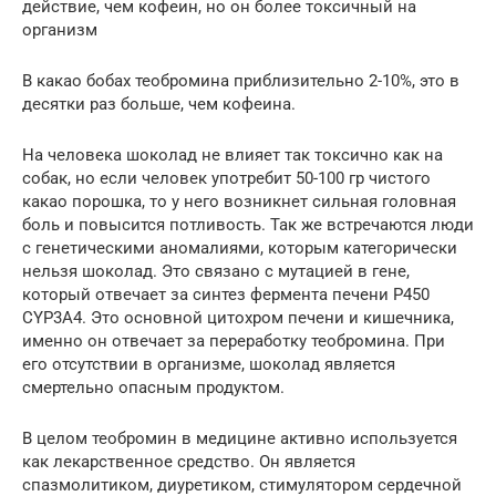
действие, чем кофеин, но он более токсичный на
организм
В какао бобах теобромина приблизительно 2-10%, это в
десятки раз больше, чем кофеина.
На человека шоколад не влияет так токсично как на
собак, но если человек употребит 50-100 гр чистого
какао порошка, то у него возникнет сильная головная
боль и повысится потливость. Так же встречаются люди
с генетическими аномалиями, которым категорически
нельзя шоколад. Это связано с мутацией в гене,
который отвечает за синтез фермента печени Р450
CYP3A4. Это основной цитохром печени и кишечника,
именно он отвечает за переработку теобромина. При
его отсутствии в организме, шоколад является
смертельно опасным продуктом.
В целом теобромин в медицине активно используется
как лекарственное средство. Он является
спазмолитиком, диуретиком, стимулятором сердечной