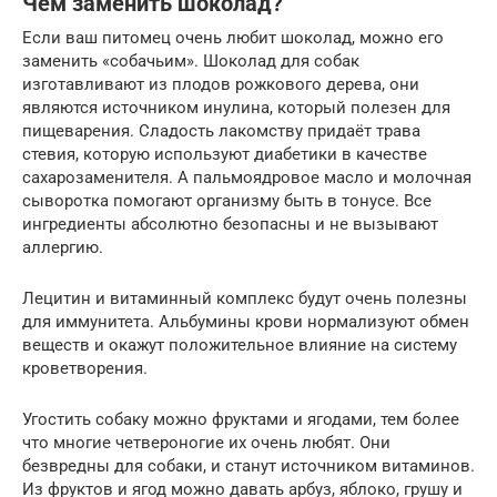
Чем заменить шоколад?
Если ваш питомец очень любит шоколад, можно его
заменить «собачьим». Шоколад для собак
изготавливают из плодов рожкового дерева, они
являются источником инулина, который полезен для
пищеварения. Сладость лакомству придаёт трава
стевия, которую используют диабетики в качестве
сахарозаменителя. А пальмоядровое масло и молочная
сыворотка помогают организму быть в тонусе. Все
ингредиенты абсолютно безопасны и не вызывают
аллергию.
Лецитин и витаминный комплекс будут очень полезны
для иммунитета. Альбумины крови нормализуют обмен
веществ и окажут положительное влияние на систему
кроветворения.
Угостить собаку можно фруктами и ягодами, тем более
что многие четвероногие их очень любят. Они
безвредны для собаки, и станут источником витаминов.
Из фруктов и ягод можно давать арбуз, яблоко, грушу и