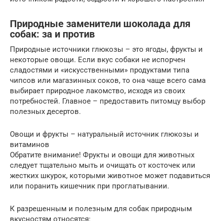
Природные заменители шоколада для
собак: за и против
Природные источники глюкозы – это ягоды, фрукты и
некоторые овощи. Если вкус собаки не испорчен
сладостями и «искусственными» продуктами типа
чипсов или магазинных соков, то она чаще всего сама
выбирает природное лакомство, исходя из своих
потребностей. Главное – предоставить питомцу выбор
полезных десертов.
Овощи и фрукты – натуральный источник глюкозы и
витаминов
Обратите внимание! Фрукты и овощи для животных
следует тщательно мыть и очищать от косточек или
жестких шкурок, которыми животное может подавиться
или поранить кишечник при проглатывании.
К разрешенным и полезным для собак природным
вкусностям относятся: