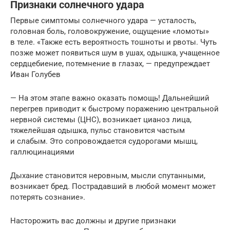
Признаки солнечного удара
Первые симптомы солнечного удара — усталость,
головная боль, головокружение, ощущение «ломоты»
в теле. «Также есть вероятность тошноты и рвоты. Чуть
позже может появиться шум в ушах, одышка, учащенное
сердцебиение, потемнение в глазах, — предупреждает
Иван Голубев
— На этом этапе важно оказать помощь! Дальнейший
перегрев приводит к быстрому поражению центральной
нервной системы (ЦНС), возникает цианоз лица,
тяжелейшая одышка, пульс становится частым
и слабым. Это сопровождается судорогами мышц,
галлюцинациями
Дыхание становится неровным, мысли спутанными,
возникает бред. Пострадавший в любой момент может
потерять сознание».
Насторожить вас должны и другие признаки