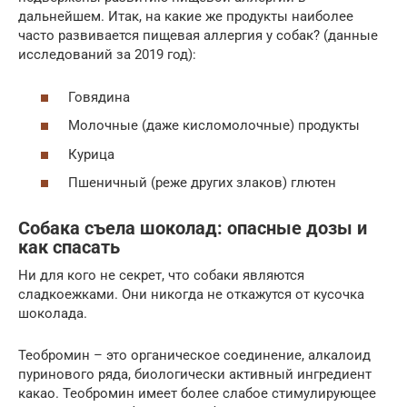
дальнейшем. Итак, на какие же продукты наиболее
часто развивается пищевая аллергия у собак? (данные
исследований за 2019 год):
Говядина
Молочные (даже кисломолочные) продукты
Курица
Пшеничный (реже других злаков) глютен
Собака съела шоколад: опасные дозы и
как спасать
Ни для кого не секрет, что собаки являются
сладкоежками. Они никогда не откажутся от кусочка
шоколада.
Теобромин – это органическое соединение, алкалоид
пуринового ряда, биологически активный ингредиент
какао. Теобромин имеет более слабое стимулирующее