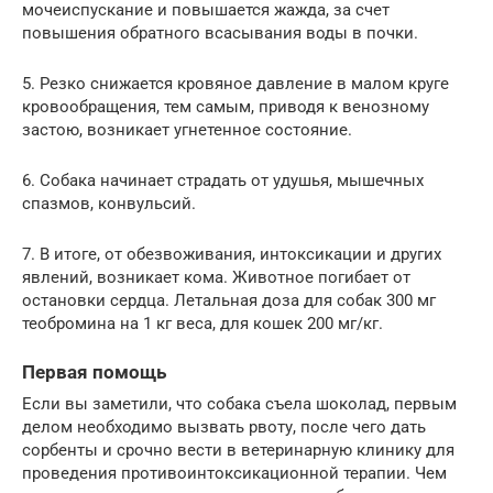
мочеиспускание и повышается жажда, за счет
повышения обратного всасывания воды в почки.
5. Резко снижается кровяное давление в малом круге
кровообращения, тем самым, приводя к венозному
застою, возникает угнетенное состояние.
6. Собака начинает страдать от удушья, мышечных
спазмов, конвульсий.
7. В итоге, от обезвоживания, интоксикации и других
явлений, возникает кома. Животное погибает от
остановки сердца. Летальная доза для собак 300 мг
теобромина на 1 кг веса, для кошек 200 мг/кг.
Первая помощь
Если вы заметили, что собака съела шоколад, первым
делом необходимо вызвать рвоту, после чего дать
сорбенты и срочно вести в ветеринарную клинику для
проведения противоинтоксикационной терапии. Чем