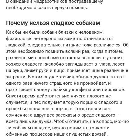
В ожидании медработников пострадавшему
необходимо оказать первую помощь.
Почему нельзя сладкое собакам
Как бы ни были собаки близки с человеком,
физиология четвероногих заметно отличается от
людской, следовательно, питание тоже различается. Об
этом необходимо помнить всякий раз, когда питомец
различными способами пытается выпросить у своих
хозяев сладости: жалобно заглядывает в глаза, лезет
на руки, лижет руки и лицо, применяет иные различные
хитрости. В этом случае хозяин обычно думает, что от
одного раза ничего страшного не произойдет, и
протягивает своему любимцу конфеты или пирожное.
Спустя время действительно ничего плохого не
случается, и пес получает вторую порцию сладкого и
вроде бы снова все в порядке. Тогда возникает
сомнение: а вдруг все рассказы о вреде сладкого –
всего лишь выдумка. Чтобы ответить на вопрос, можно
ли собакам сладкое, нужно понимать тонкости
обменных процессов наших пушистых друзей.