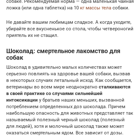
собаке. Рекомендуемая норма — одна маленькая чайная
ложка (или одна таблетка) на 10
кг массы тела
собаки.
Не давайте вашим любимцам сладкое. А когда уходите,
убирайте все вкусненькое со стола, чтобы четвероногий
приятель их не стащил.
Шоколад: смертельное лакомство для
собак
Шоколад в удивительно малых количествах может
серьезно повлиять на здоровье вашей собаки, вызвав
в некоторых случаях летальный исход. Как сообщается,
ветеринары во всем мире неоднократно
сталкиваются
в своей практике со случаями сильнейшей
интоксикации
у братьев наших меньших, вызванной
потреблением определенных доз шоколада. Причем
наибольшую опасность для животных представляет так
называемый полезный черный шоколад (полезный
для людей), хотя и молочный шоколад также может
оказаться смертельным ядом. Все зависит от дозы.