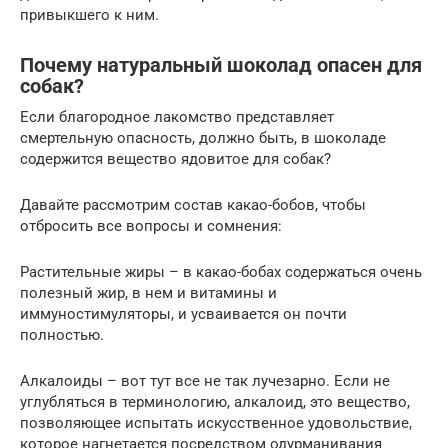
привыкшего к ним.
Почему натуральный шоколад опасен для
собак?
Если благородное лакомство представляет
смертельную опасность, должно быть, в шоколаде
содержится вещество ядовитое для собак?
Давайте рассмотрим состав какао-бобов, чтобы
отбросить все вопросы и сомнения:
Растительные жиры – в какао-бобах содержаться очень
полезный жир, в нем и витамины и
иммуностимуляторы, и усваивается он почти
полностью.
Алкалоиды – вот тут все не так лучезарно. Если не
углубляться в терминологию, алкалоид, это вещество,
позволяющее испытать искусственное удовольствие,
которое нагнетается посредством одурманивания