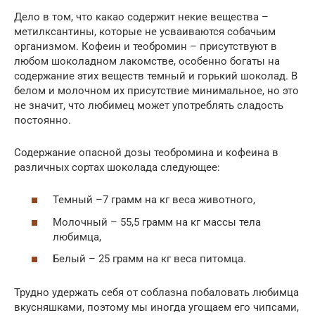
Дело в том, что какао содержит некие вещества –
метилксантины, которые не усваиваются собачьим
организмом. Кофеин и теобромин – присутствуют в
любом шоколадном лакомстве, особенно богаты на
содержание этих веществ темный и горький шоколад. В
белом и молочном их присутствие минимальное, но это
не значит, что любимец может употреблять сладость
постоянно.
Содержание опасной дозы теобромина и кофеина в
различных сортах шоколада следующее:
Темный –7 грамм на кг веса животного,
Молочный – 55,5 грамм на кг массы тела
любимца,
Белый – 25 грамм на кг веса питомца.
Трудно удержать себя от соблазна побаловать любимца
вкусняшками, поэтому мы иногда угощаем его чипсами,