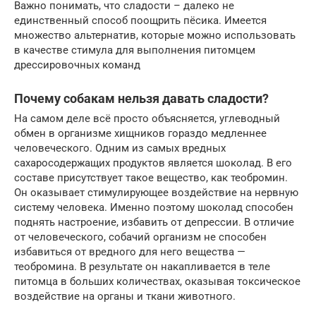
Важно понимать, что сладости – далеко не
единственный способ поощрить пёсика. Имеется
множество альтернатив, которые можно использовать
в качестве стимула для выполнения питомцем
дрессировочных команд
Почему собакам нельзя давать сладости?
На самом деле всё просто объясняется, углеводный
обмен в организме хищников гораздо медленнее
человеческого. Одним из самых вредных
сахаросодержащих продуктов является шоколад. В его
составе присутствует такое вещество, как теобромин.
Он оказывает стимулирующее воздействие на нервную
систему человека. Именно поэтому шоколад способен
поднять настроение, избавить от депрессии. В отличие
от человеческого, собачий организм не способен
избавиться от вредного для него вещества —
теобромина. В результате он накапливается в теле
питомца в больших количествах, оказывая токсическое
воздействие на органы и ткани животного.