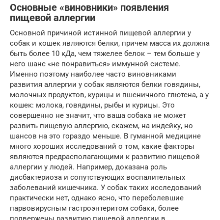
Основные «виновники» появления
пищевой аллергии
Основной причиной истинной пищевой аллергии у
собак и кошек являются белки, причем масса их должна
быть более 10 кДа, чем тяжелее белок – тем больше у
него шанс «не понравиться» иммунной системе.
Именно поэтому наиболее часто виновниками
развития аллергии у собак являются белки говядины,
молочных продуктов, курицы и пшеничного глютена, а у
кошек: молока, говядины, рыбы и курицы. Это
совершенно не значит, что ваша собака не может
развить пищевую аллергию, скажем, на индейку, но
шансов на это гораздо меньше. В гуманной медицине
много хороших исследований о том, какие факторы
являются предрасполагающими к развитию пищевой
аллергии у людей. Например, доказана роль
дисбактериоза и сопутствующих воспалительных
заболеваний кишечника. У собак таких исследований
практически нет, однако ясно, что переболевшие
парвовирусным гастроэнтеритом собаки, более
подвержены развитию пищевой аллергии в