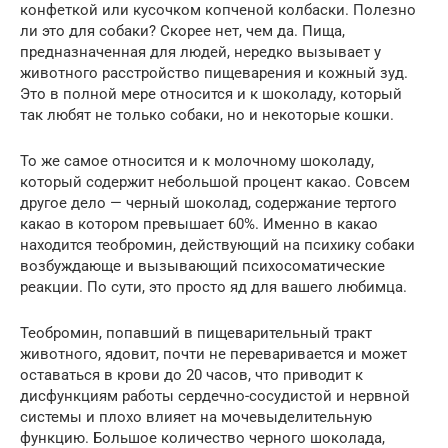
конфеткой или кусочком копченой колбаски. Полезно
ли это для собаки? Скорее нет, чем да. Пища,
предназначенная для людей, нередко вызывает у
животного расстройство пищеварения и кожный зуд.
Это в полной мере относится и к шоколаду, который
так любят не только собаки, но и некоторые кошки.
То же самое относится и к молочному шоколаду,
который содержит небольшой процент какао. Совсем
другое дело — черный шоколад, содержание тертого
какао в котором превышает 60%. Именно в какао
находится теобромин, действующий на психику собаки
возбуждающе и вызывающий психосоматические
реакции. По сути, это просто яд для вашего любимца.
Теобромин, попавший в пищеварительный тракт
животного, ядовит, почти не переваривается и может
оставаться в крови до 20 часов, что приводит к
дисфункциям работы сердечно-сосудистой и нервной
системы и плохо влияет на мочевыделительную
функцию. Большое количество черного шоколада,