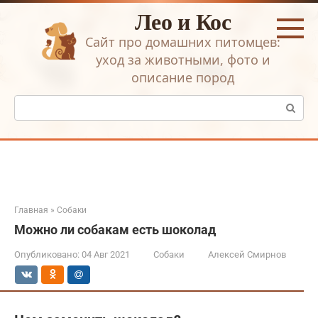
Перейти
Лео и Кос
к
контенту
Сайт про домашних питомцев:
уход за животными, фото и
описание пород
Поиск:
Главная
»
Собаки
Можно ли собакам есть шоколад
Опубликовано:
04 Авг 2021
Собаки
Алексей Смирнов