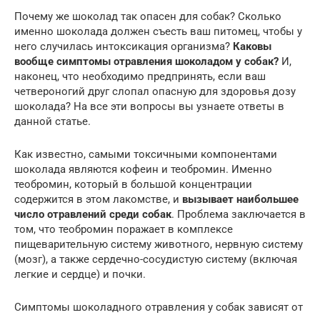
Почему же шоколад так опасен для собак? Сколько
именно шоколада должен съесть ваш питомец, чтобы у
него случилась интоксикация организма?
Каковы
вообще симптомы отравления шоколадом у собак?
И,
наконец, что необходимо предпринять, если ваш
четвероногий друг слопал опасную для здоровья дозу
шоколада? На все эти вопросы вы узнаете ответы в
данной статье.
Как известно, самыми токсичными компонентами
шоколада являются кофеин и теобромин. Именно
теобромин, который в большой концентрации
содержится в этом лакомстве, и
вызывает наибольшее
число отравлений среди собак
. Проблема заключается в
том, что теобромин поражает в комплексе
пищеварительную систему животного, нервную систему
(мозг), а также сердечно-сосудистую систему (включая
легкие и сердце) и почки.
Симптомы шоколадного отравления у собак зависят от