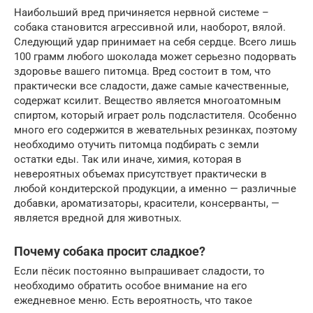
Наибольший вред причиняется нервной системе –
собака становится агрессивной или, наоборот, вялой.
Следующий удар принимает на себя сердце. Всего лишь
100 грамм любого шоколада может серьезно подорвать
здоровье вашего питомца. Вред состоит в том, что
практически все сладости, даже самые качественные,
содержат ксилит. Вещество является многоатомным
спиртом, который играет роль подсластителя. Особенно
много его содержится в жевательных резинках, поэтому
необходимо отучить питомца подбирать с земли
остатки еды. Так или иначе, химия, которая в
невероятных объемах присутствует практически в
любой кондитерской продукции, а именно — различные
добавки, ароматизаторы, красители, консерванты, —
является вредной для животных.
Почему собака просит сладкое?
Если пёсик постоянно выпрашивает сладости, то
необходимо обратить особое внимание на его
ежедневное меню. Есть вероятность, что такое