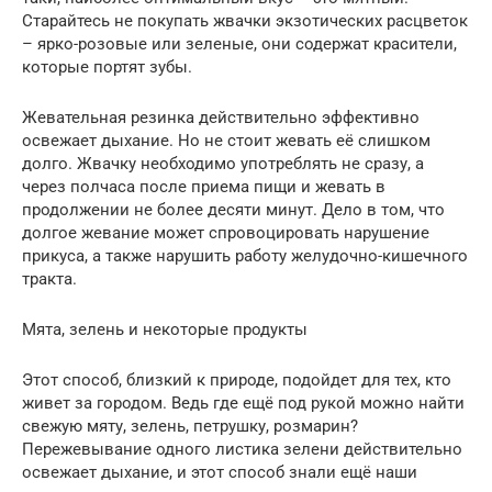
Старайтесь не покупать жвачки экзотических расцветок
– ярко-розовые или зеленые, они содержат красители,
которые портят зубы.
Жевательная резинка действительно эффективно
освежает дыхание. Но не стоит жевать её слишком
долго. Жвачку необходимо употреблять не сразу, а
через полчаса после приема пищи и жевать в
продолжении не более десяти минут. Дело в том, что
долгое жевание может спровоцировать нарушение
прикуса, а также нарушить работу желудочно-кишечного
тракта.
Мята, зелень и некоторые продукты
Этот способ, близкий к природе, подойдет для тех, кто
живет за городом. Ведь где ещё под рукой можно найти
свежую мяту, зелень, петрушку, розмарин?
Пережевывание одного листика зелени действительно
освежает дыхание, и этот способ знали ещё наши