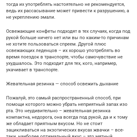
тогда их употреблять настоятельно не рекомендуется,
ведь их рассасывание может привести к разрушению, а
не укреплению эмали.
Освежающие конфеты подходят в тех случаях, когда под
рукой больше ничего нет или вы по каким-то причинам
не хотите пользоваться спреем. Другой плюс
освежающих леденцов – их хорошо употреблять во
время поездок в транспорте, чтобы самочувствие не
ухудшалось. Это подходит для тех, кого, например,
укачивает в транспорте.
Жевательная резинка — способ освежить дыхание
Пожалуй, это самый распространенный способ, при
помощи которого можно убрать неприятный запах изо
рта. Это неудивительно – жевательная резинка
компактна, недорога, она всегда под рукой, да и к тому
же обладает приятным вкусом. Но не стоит
зацикливаться на экзотических вкусах жвачки – все-
таки, наиболее оптимальный вкус – это мятный.