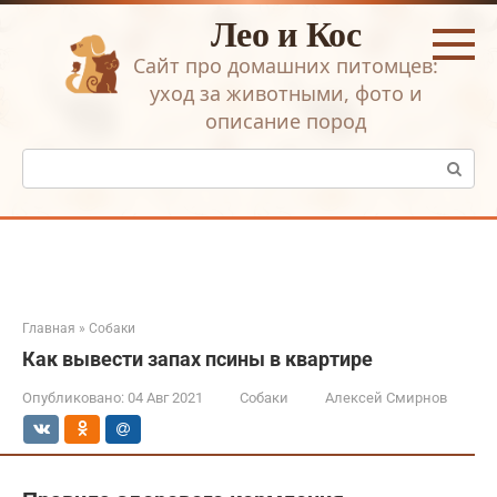
Перейти
Лео и Кос
к
контенту
Сайт про домашних питомцев:
уход за животными, фото и
описание пород
Поиск:
Главная
»
Собаки
Как вывести запах псины в квартире
Опубликовано:
04 Авг 2021
Собаки
Алексей Смирнов