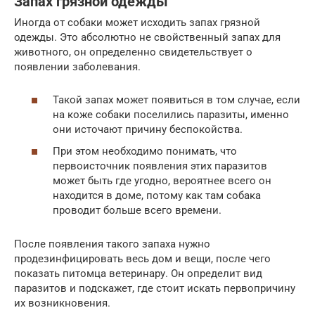
Запах грязной одежды
Иногда от собаки может исходить запах грязной
одежды. Это абсолютно не свойственный запах для
животного, он определенно свидетельствует о
появлении заболевания.
Такой запах может появиться в том случае, если
на коже собаки поселились паразиты, именно
они источают причину беспокойства.
При этом необходимо понимать, что
первоисточник появления этих паразитов
может быть где угодно, вероятнее всего он
находится в доме, потому как там собака
проводит больше всего времени.
После появления такого запаха нужно
продезинфицировать весь дом и вещи, после чего
показать питомца ветеринару. Он определит вид
паразитов и подскажет, где стоит искать первопричину
их возникновения.