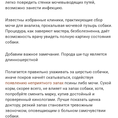
легко повредить стенки мочевыводящих путей,
возможно занести инфекцию.
Известны избранные клиники, практикующие сбор
мочи для анализа, прокалывая мочевой пузырь собаки.
Процедура, как заверяют мастера, безболезненна, даёт
возможность врачу увидеть полную картину состояния
собаки.
Добавим важное замечание. Порода ши-тцу является
длинношерстной
Полагается правильно ухаживать за шерстью собачки,
иначе покров начнёт скатываться, содействуя
появлению неприятного запах
псины либо мочи. Сухой
корм, скорее всего, не влияет на запах собаки, хотя,
попробуйте сменить марку, купив достойный и
проверенный кинологами. Лучше показать щенка
доктору, резкий запах становится тревожным
звоночком, оповещающим о больном самочувствии
собаки.