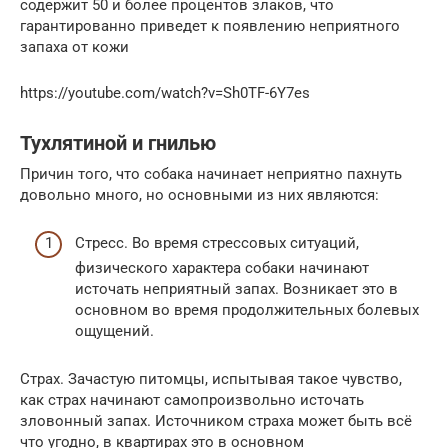
содержит 50 и более процентов злаков, что
гарантированно приведет к появлению неприятного
запаха от кожи
https://youtube.com/watch?v=Sh0TF-6Y7es
Тухлятиной и гнилью
Причин того, что собака начинает неприятно пахнуть
довольно много, но основными из них являются:
Стресс. Во время стрессовых ситуаций,
физического характера собаки начинают
источать неприятный запах. Возникает это в
основном во время продолжительных болевых
ощущений.
Страх. Зачастую питомцы, испытывая такое чувство,
как страх начинают самопроизвольно источать
зловонный запах. Источником страха может быть всё
что угодно, в квартирах это в основном