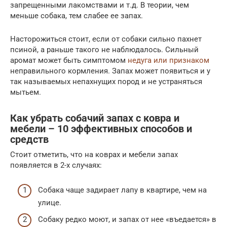
запрещенными лакомствами и т.д. В теории, чем
меньше собака, тем слабее ее запах.
Насторожиться стоит, если от собаки сильно пахнет
псиной, а раньше такого не наблюдалось. Сильный
аромат может быть симптомом
недуга или признаком
неправильного кормления. Запах может появиться и у
так называемых непахнущих пород и не устраняться
мытьем.
Как убрать собачий запах с ковра и
мебели – 10 эффективных способов и
средств
Стоит отметить, что на коврах и мебели запах
появляется в 2-х случаях:
Собака чаще задирает лапу в квартире, чем на
улице.
Собаку редко моют, и запах от нее «въедается» в