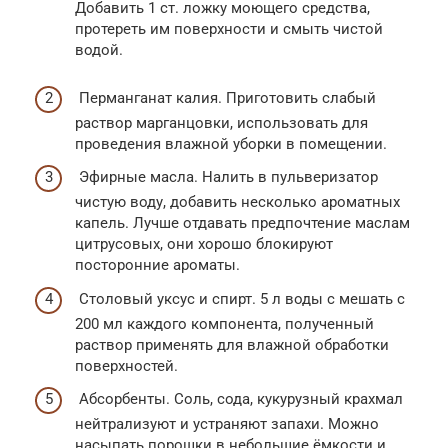
Добавить 1 ст. ложку моющего средства,
протереть им поверхности и смыть чистой
водой.
Перманганат калия. Приготовить слабый
раствор марганцовки, использовать для
проведения влажной уборки в помещении.
Эфирные масла. Налить в пульверизатор
чистую воду, добавить несколько ароматных
капель. Лучше отдавать предпочтение маслам
цитрусовых, они хорошо блокируют
посторонние ароматы.
Столовый уксус и спирт. 5 л воды с мешать с
200 мл каждого компонента, полученный
раствор применять для влажной обработки
поверхностей.
Абсорбенты. Соль, сода, кукурузный крахмал
нейтрализуют и устраняют запахи. Можно
насыпать порошки в небольшие ёмкости и