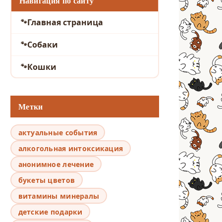
Навигация по сайту
Главная страница
Собаки
Кошки
Метки
актуальные события
алкогольная интоксикация
анонимное лечение
букеты цветов
витамины минералы
детские подарки