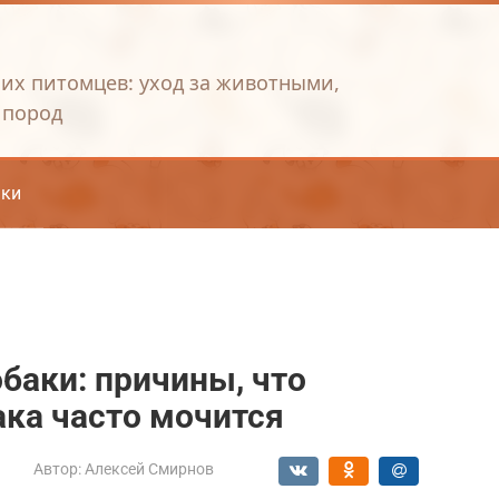
их питомцев: уход за животными,
 пород
ки
баки: причины, что
ака часто мочится
Автор:
Алексей Смирнов