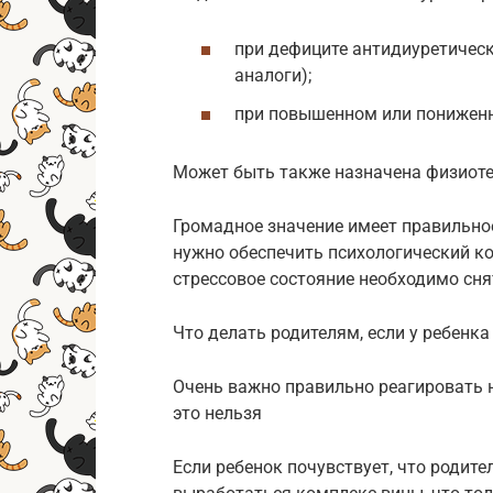
при дефиците антидиуретическ
аналоги);
при повышенном или пониженн
Может быть также назначена физиоте
Громадное значение имеет правильное
нужно обеспечить психологический ко
стрессовое состояние необходимо сня
Что делать родителям, если у ребенка
Очень важно правильно реагировать н
это нельзя
Если ребенок почувствует, что родит