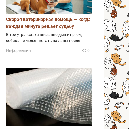
Скорая ветеринарная помощь — когда
каждая минута решает судьбу
В три утра кошка внезапно дышит ртом,
собака не может встать на лапы после
Информация
0