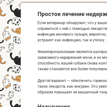
Простое лечение недер
Если ветеринар обнаружит, что у ваш
справиться с ней с помощью лекарст
инфекция мочевого пузыря, вероятно,
устранят как инфекцию, так и утечку.
Фенилпропаноламин является распро
зависимого недержания мочи, и он м
способность вашей собаки снова кон
также становятся все более популяр
Другой вариант — обеспечить гормо
таких лекарств, как инкурин. Это уве
образом повышает ее мышечный тонус
Назначение