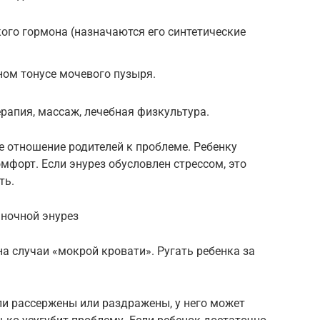
ого гормона (назначаются его синтетические
ом тонусе мочевого пузыря.
рапия, массаж, лечебная физкультура.
 отношение родителей к проблеме. Ребенку
мфорт. Если энурез обусловлен стрессом, это
ть.
 ночной энурез
а случаи «мокрой кровати». Ругать ребенка за
ели рассержены или раздражены, у него может