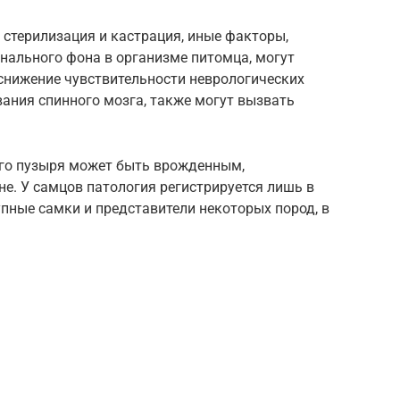
 стерилизация и кастрация, иные факторы,
нального фона в организме питомца, могут
 снижение чувствительности неврологических
ания спинного мозга, также могут вызвать
го пузыря может быть врожденным,
е. У самцов патология регистрируется лишь в
пные самки и представители некоторых пород, в