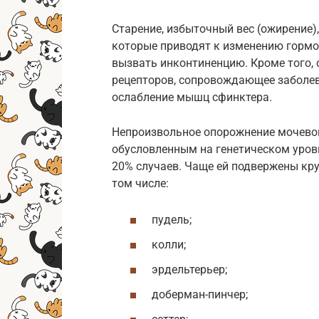
Старение, избыточный вес (ожирение),
которые приводят к изменению гормо
вызвать инконтиненцию. Кроме того,
рецепторов, сопровождающее заболев
ослабление мышц сфинктера.
Непроизвольное опорожнение мочево
обусловленным на генетическом уровн
20% случаев. Чаще ей подвержены кру
том числе:
пудель;
колли;
эрдельтерьер;
доберман-пинчер;