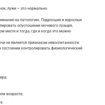
нок, лужи – это нормально
нимание на патологию. Подросшие и взрослые
лировать опустошение мочевого пузыря,
 месте и тогда, где и когда это можно
чи не является признаком невоспитанности:
в состоянии контролировать физиологический
ера;
ом возрасте;
а.