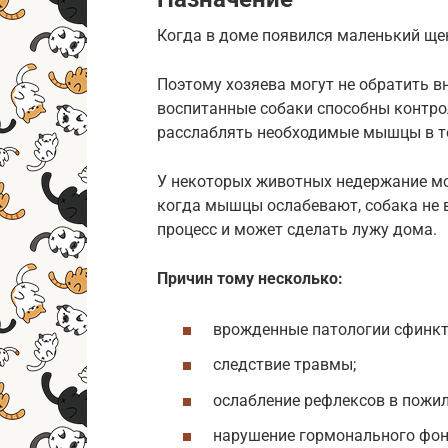
Когда в доме появился маленький ще
Поэтому хозяева могут не обратить в
воспитанные собаки способны контро
расслаблять необходимые мышцы в том
У некоторых животных недержание мо
когда мышцы ослабевают, собака не 
процесс и может сделать лужу дома.
Причин тому несколько:
врожденные патологии сфинкт
следствие травмы;
ослабление рефлексов в пожил
нарушение гормонального фон