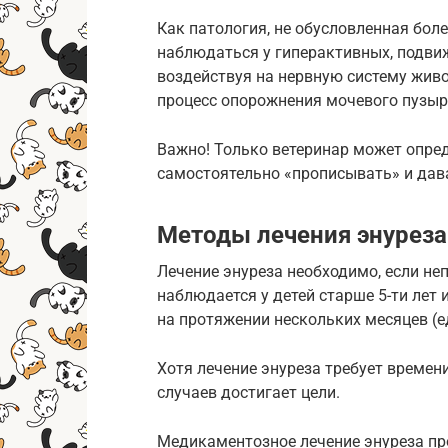
Как патология, не обусловленная бол
наблюдаться у гиперактивных, подви
воздействуя на нервную систему жив
процесс опорожнения мочевого пузыр
Важно! Только ветеринар может опре
самостоятельно «прописывать» и дава
Методы лечения энуреза
Лечение энуреза необходимо, если н
наблюдается у детей старше 5-ти лет 
на протяжении нескольких месяцев (е
Хотя лечение энуреза требует времен
случаев достигает цели.
Медикаментозное лечение энуреза пр