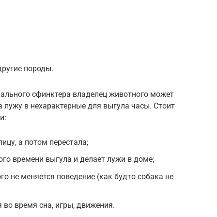
ругие породы.
рального сфинктера владелец животного может
а лужу в нехарактерные для выгула часы. Стоит
и:
ицу, а потом перестала;
ого времени выгула и делает лужи в доме;
го не меняется поведение (как будто собака не
 во время сна, игры, движения.