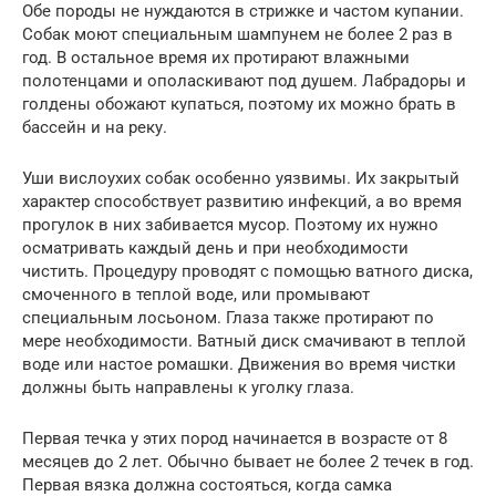
Обе породы не нуждаются в стрижке и частом купании.
Собак моют специальным шампунем не более 2 раз в
год. В остальное время их протирают влажными
полотенцами и ополаскивают под душем. Лабрадоры и
голдены обожают купаться, поэтому их можно брать в
бассейн и на реку.
Уши вислоухих собак особенно уязвимы. Их закрытый
характер способствует развитию инфекций, а во время
прогулок в них забивается мусор. Поэтому их нужно
осматривать каждый день и при необходимости
чистить. Процедуру проводят с помощью ватного диска,
смоченного в теплой воде, или промывают
специальным лосьоном. Глаза также протирают по
мере необходимости. Ватный диск смачивают в теплой
воде или настое ромашки. Движения во время чистки
должны быть направлены к уголку глаза.
Первая течка у этих пород начинается в возрасте от 8
месяцев до 2 лет. Обычно бывает не более 2 течек в год.
Первая вязка должна состояться, когда самка