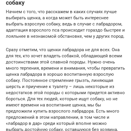
собаку
Начнем с того, что расскажем в каких случаях лучше
выбирать щенка, а когда может быть интереснее
выбрать взрослую собаку, ведь в случае с лабрадором,
адаптация взрослого пса происходит гораздо быстрее и
лояльнее в незнакомой обстановке, чем у других пород.
Сразу отметим, что щенки лабрадора не для всех. Она
для тех, кто хочет владеть собакой, обладающей всеми
достоинствами этой славной породы. Нужно очень
много терпения, времени и внимания, чтобы превратить
щенка лабрадора в хорошо воспитанную взрослую
собаку. Постоянное стремление грызть, линяющая
шерсть и приучение к туалету – лишь некоторые из
недостатков этой породы с которыми придется активно
бороться. Для тех людей, которые ищут собаку, но не
имеют времени на воспитание щенка, мы бы
предложили купить взрослого лабрадора. Есть много
предложений в этом направлении, в том числе и
«лабрадор в дар» среди который вполне можно
выбрать достойную собаку, оставшуюся без хозяина,