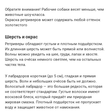
Обратите внимание! Рабочие собаки весят меньше, чем
животные шоу-класса.
Окраска ретриверов может содержать любой оттенок
золотистого
Шерсть и окрас
Ретриверы обладают густым и плотным подшёрстком.
Их длинная шерсть может быть прямой или волнистой.
Волны можно увидеть на шее, груди, лапах и хвосте.
Шерсть на очёсах немного светлее, чем на остальных
частях тела.
У лабрадоров короткая (до 5 см), гладкая и прямая
шерсть. Волн и небольших очёсов быть не должно.
Волосатый лабрадор — это большая редкость, которая
не соответствует стандартам. Густые волоски имеют
восковой блеск, который придаёт им природная
жировая смазка. Плотный подшёрсток не пропускает
воду и защищает животное от намокания.