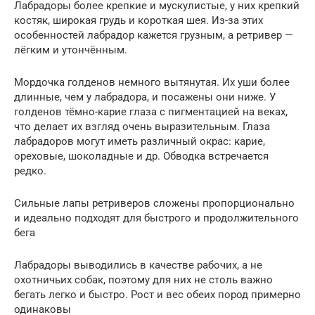
Лабрадоры более крепкие и мускулистые, у них крепкий
костяк, широкая грудь и короткая шея. Из-за этих
особенностей лабрадор кажется грузным, а ретривер —
лёгким и утончённым.
Мордочка голденов немного вытянутая. Их уши более
длинные, чем у лабрадора, и посажены они ниже. У
голденов тёмно-карие глаза с пигментацией на веках,
что делает их взгляд очень выразительным. Глаза
лабрадоров могут иметь различный окрас: карие,
ореховые, шоколадные и др. Обводка встречается
редко.
Сильные лапы ретриверов сложены пропорционально
и идеально подходят для быстрого и продолжительного
бега
Лабрадоры выводились в качестве рабочих, а не
охотничьих собак, поэтому для них не столь важно
бегать легко и быстро. Рост и вес обеих пород примерно
одинаковы