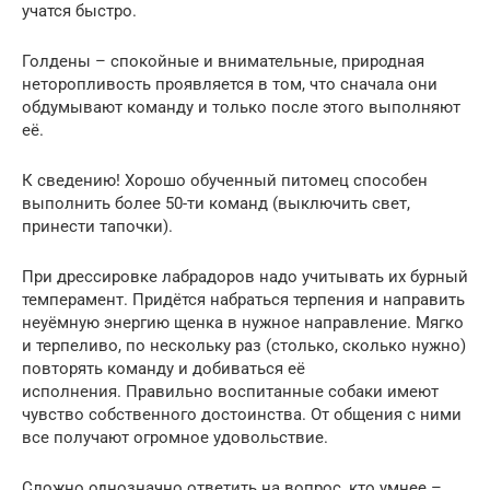
учатся быстро.
Голдены – спокойные и внимательные, природная
неторопливость проявляется в том, что сначала они
обдумывают команду и только после этого выполняют
её.
К сведению! Хорошо обученный питомец способен
выполнить более 50-ти команд (выключить свет,
принести тапочки).
При дрессировке лабрадоров надо учитывать их бурный
темперамент. Придётся набраться терпения и направить
неуёмную энергию щенка в нужное направление. Мягко
и терпеливо, по нескольку раз (столько, сколько нужно)
повторять команду и добиваться её
исполнения. Правильно воспитанные собаки имеют
чувство собственного достоинства. От общения с ними
все получают огромное удовольствие.
Сложно однозначно ответить на вопрос, кто умнее –