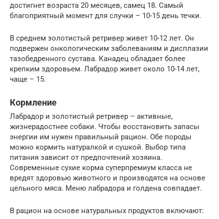
достигнет возраста 20 месяцев, самец 18. Самый
благоприятный момент для случки – 10-15 день течки.
В среднем золотистый ретривер живет 10-12 лет. Он
подвержен онкологическим заболеваниям и дисплазии
тазобедренного сустава. Канадец обладает более
крепким здоровьем. Лабрадор живет около 10-14 лет,
чаще – 15.
Кормление
Лабрадор и золотистый ретривер – активные,
жизнерадостнее собаки. Чтобы восстановить запасы
энергии им нужен правильный рацион. Обе породы
можно кормить натуралкой и сушкой. Выбор типа
питания зависит от предпочтений хозяина.
Современные сухие корма суперпремиум класса не
вредят здоровью животного и производятся на основе
цельного мяса. Меню лабрадора и голдена совпадает.
В рацион на основе натуральных продуктов включают: