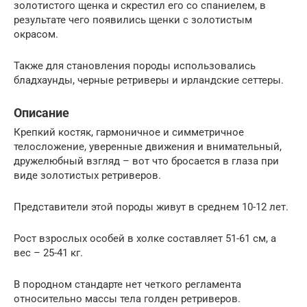
золотистого щенка и скрестил его со спаниелем, в
результате чего появились щенки с золотистым
окрасом.
Также для становления породы использовались
бладхаунды, черные ретриверы и ирландские сеттеры.
Описание
Крепкий костяк, гармоничное и симметричное
телосложение, уверенные движения и внимательный,
дружелюбный взгляд – вот что бросается в глаза при
виде золотистых ретриверов.
Представители этой породы живут в среднем 10-12 лет.
Рост взрослых особей в холке составляет 51-61 см, а
вес – 25-41 кг.
В породном стандарте нет четкого регламента
относительно массы тела голден ретриверов.