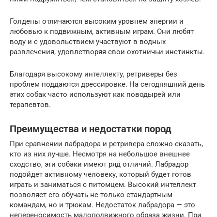
Голдены отличаются высоким уровнем энергии и
любовью к подвижным, активным играм. Они любят
воду и с удовольствием участвуют в водных
развлечения, удовлетворяя свои охотничьи инстинкты.
Благодаря высокому интеллекту, ретриверы без
проблем поддаются дрессировке. На сегодняшний день
этих собак часто используют как поводырей или
терапевтов.
Преимущества и недостатки пород
При сравнении лабрадора и ретривера сложно сказать,
кто из них лучше. Несмотря на небольшое внешнее
сходство, эти собаки имеют ряд отличий. Лабрадор
подойдет активному человеку, который будет готов
играть и заниматься с питомцем. Высокий интеллект
позволяет его обучать не только стандартным
командам, но и трюкам. Недостаток лабрадора — это
непереносимость малоподвижного образа жизни. При