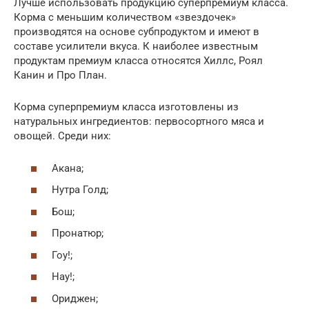
Лучше использовать продукцию суперпремиум класса.
Корма с меньшим количеством «звездочек»
производятся на основе субпродуктом и имеют в
составе усилители вкуса. К наиболее известным
продуктам премиум класса относятся Хиллс, Роял
Канин и Про План.
Корма суперпремиум класса изготовлены из
натуральных ингредиентов: первосортного мяса и
овощей. Среди них:
Акана;
Нутра Голд;
Бош;
Пронатюр;
Гоу!;
Нау!;
Ориджен;