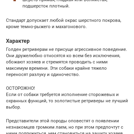
подшерсток плотный.
Стандарт допускает любой окрас шерстного покрова,
кроме темно-рыжего и махагонового.
Характер
Голден ретриверам не присуще агрессивное поведение.
Они дружелюбно относятся ко всем без исключения,
обожают хозяев и стремятся проводить с ними
максимум времени. Эти собаки крайне тяжело
переносят разлуку и одиночество.
ОСТОРОЖНО!
Если от собаки требуется исполнение сторожевых и
охранных функций, то золотистые ретриверы не лучший
выбор.
Представители этой породы оповестят о появлении
незнакомцев громким лаем, но при этом предпочтут с
ними подружиться, чем становиться на защиту хозяев.