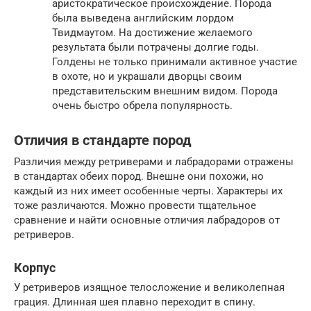
аристократическое происхождение. Порода
была выведена английским лордом
Твидмаутом. На достижение желаемого
результата были потрачены долгие годы.
Голдены не только принимали активное участие
в охоте, но и украшали дворцы своим
представительским внешним видом. Порода
очень быстро обрела популярность.
Отличия в стандарте пород
Различия между ретриверами и лабрадорами отражены
в стандартах обеих пород. Внешне они похожи, но
каждый из них имеет особенные черты. Характеры их
тоже различаются. Можно провести тщательное
сравнение и найти основные отличия лабрадоров от
ретриверов.
Корпус
У ретриверов изящное телосложение и великолепная
грация. Длинная шея плавно переходит в спину.