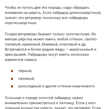
Чтобы не путать две эти породы, надо обращать
внимание на шерсть. Если лабрадор длинношерстный,
значит, это ретривер, поскольку все лабрадоры
короткошерстные
Голден-ретриверы бывают только золотистыми. Их
мягкая шёрстка может иметь любой оттенок: светло-
палевый, кремовый, бежевый, опаловый и др.
Встречаются и более редкие виды — махагоновый и
ярко-рыжий. Лабрадоры могут иметь несколько
вариантов окраса:
чёрный;
палевый;
шоколадный и другие оттенки коричневого.
Услышав о породе золотой лабрадор, нужно
внимательно присмотреться к питомцу. Если у него
длинная волнистая шерсть, значит, это ретривер. Если