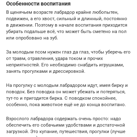
Особенности воспитания
В щенячьем возрасте лабрадор крайне любопытен,
подвижен, а его хвост, сильный и длинный, постоянно
в движении. Поэтому в начале воспитания приходится
убирать подальше всё, что может быть сметено на пол
или опробовано на зуб.
За молодым псом нужен глаз да глаз, чтобы уберечь его
от травм, отравления, удара током и прочих
неприятностей. Его необходимо снабдить игрушками,
занять прогулками и дрессировкой.
На прогулку с молодым лабрадором идут, имея бирку и
поводок. Без поводка он может убежать и потеряться,
тут-то и пригодится бирка. С поводком спокойнее,
особенно, пока животное ещё не до конца воспитано.
Взрослого лабрадора содержать очень просто: надо
обеспечить его собачьими удобствами и достаточной
загрузкой. Это купание, путешествия, прогулки (лучше