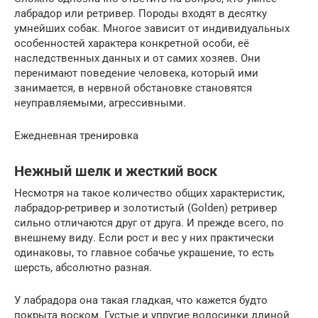
лабрадор или ретривер. Породы входят в десятку
умнейших собак. Многое зависит от индивидуальных
особенностей характера конкретной особи, её
наследственных данных и от самих хозяев. Они
перенимают поведение человека, который ими
занимается, в нервной обстановке становятся
неуправляемыми, агрессивными.
Ежедневная тренировка
Нежный шелк и жесткий воск
Несмотря на такое количество общих характеристик,
лабрадор-ретривер и золотистый (Golden) ретривер
сильно отличаются друг от друга. И прежде всего, по
внешнему виду. Если рост и вес у них практически
одинаковы, то главное собачье украшение, то есть
шерсть, абсолютно разная.
У лабрадора она такая гладкая, что кажется будто
покрыта воском. Густые и упругие волосинки длиной