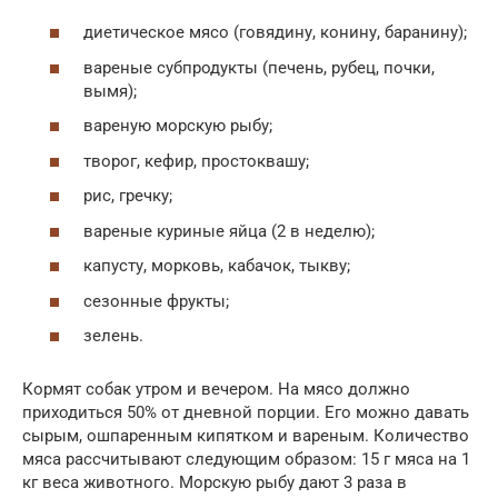
диетическое мясо (говядину, конину, баранину);
вареные субпродукты (печень, рубец, почки,
вымя);
вареную морскую рыбу;
творог, кефир, простоквашу;
рис, гречку;
вареные куриные яйца (2 в неделю);
капусту, морковь, кабачок, тыкву;
сезонные фрукты;
зелень.
Кормят собак утром и вечером. На мясо должно
приходиться 50% от дневной порции. Его можно давать
сырым, ошпаренным кипятком и вареным. Количество
мяса рассчитывают следующим образом: 15 г мяса на 1
кг веса животного. Морскую рыбу дают 3 раза в