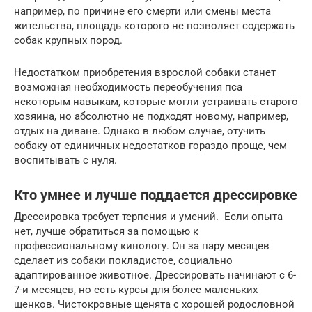
например, по причине его смерти или смены места
жительства, площадь которого не позволяет содержать
собак крупных пород.
Недостатком приобретения взрослой собаки станет
возможная необходимость переобучения пса
некоторым навыкам, которые могли устраивать старого
хозяина, но абсолютно не подходят новому, например,
отдых на диване. Однако в любом случае, отучить
собаку от единичных недостатков гораздо проще, чем
воспитывать с нуля.
Кто умнее и лучше поддается дрессировке
Дрессировка требует терпения и умений. Если опыта
нет, лучше обратиться за помощью к
профессиональному кинологу. Он за пару месяцев
сделает из собаки покладистое, социально
адаптированное животное. Дрессировать начинают с 6-
7-и месяцев, но есть курсы для более маленьких
щенков. Чистокровные щенята с хорошей родословной