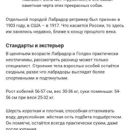
заметная черта этих прекрасных собак.
Отдельной породой Лабрадор ретривер был признан в
1903 году, в США – в 1917. Что касается России, то здесь
им занялись недавно, ближе к концу прошлого века.
Стандарты и экстерьер
В щенячьем возрасте Лабрадор и Голден практически
неотличимы, рассмотреть разницу может только
специалист. Строение тела взрослых особей остаётся
сходным, разве что лабрадоры выглядят более
спортивными и подтянутыми.
Рост кобелей 56-57 см, вес 30-36 кг, суки поменьше: 54-
56 см при весе 25-32 кг.
Шерсть короткая и плотная, способная отталкивать
воду, двухслойная: жёсткая ость подбита подшёрстком.
Он помягче, остаётся всегда практически сухим, даже
после купания.