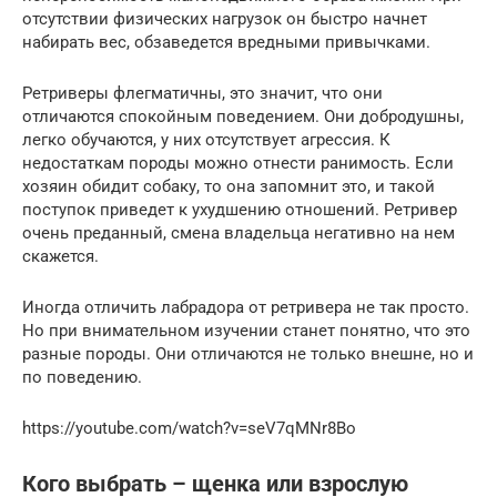
отсутствии физических нагрузок он быстро начнет
набирать вес, обзаведется вредными привычками.
Ретриверы флегматичны, это значит, что они
отличаются спокойным поведением. Они добродушны,
легко обучаются, у них отсутствует агрессия. К
недостаткам породы можно отнести ранимость. Если
хозяин обидит собаку, то она запомнит это, и такой
поступок приведет к ухудшению отношений. Ретривер
очень преданный, смена владельца негативно на нем
скажется.
Иногда отличить лабрадора от ретривера не так просто.
Но при внимательном изучении станет понятно, что это
разные породы. Они отличаются не только внешне, но и
по поведению.
https://youtube.com/watch?v=seV7qMNr8Bo
Кого выбрать – щенка или взрослую