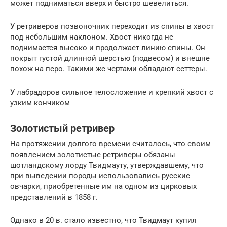
может подниматься вверх и быстро шевелиться.
У ретриверов позвоночник переходит из спины в хвост
под небольшим наклоном. Хвост никогда не
поднимается высоко и продолжает линию спины. Он
покрыт густой длинной шерстью (подвесом) и внешне
похож на перо. Такими же чертами обладают сеттеры.
У лабрадоров сильное телосложение и крепкий хвост с
узким кончиком
Золотистый ретривер
На протяжении долгого времени считалось, что своим
появлением золотистые ретриверы обязаны
шотландскому лорду Твидмауту, утверждавшему, что
при выведении породы использовались русские
овчарки, приобретенные им на одном из цирковых
представлений в 1858 г.
Однако в 20 в. стало известно, что Твидмаут купил