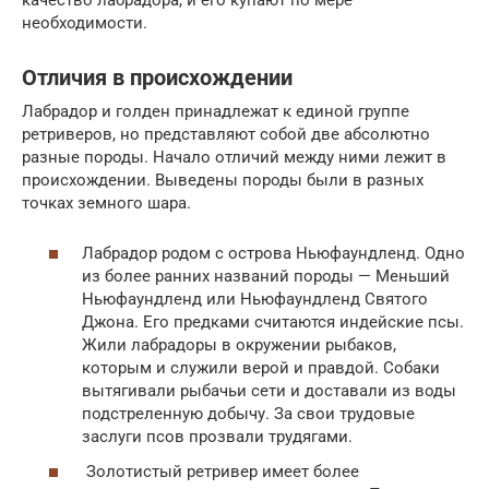
необходимости.
Отличия в происхождении
Лабрадор и голден принадлежат к единой группе
ретриверов, но представляют собой две абсолютно
разные породы. Начало отличий между ними лежит в
происхождении. Выведены породы были в разных
точках земного шара.
Лабрадор родом с острова Ньюфаундленд. Одно
из более ранних названий породы — Меньший
Ньюфаундленд или Ньюфаундленд Святого
Джона. Его предками считаются индейские псы.
Жили лабрадоры в окружении рыбаков,
которым и служили верой и правдой. Собаки
вытягивали рыбачьи сети и доставали из воды
подстреленную добычу. За свои трудовые
заслуги псов прозвали трудягами.
Золотистый ретривер имеет более