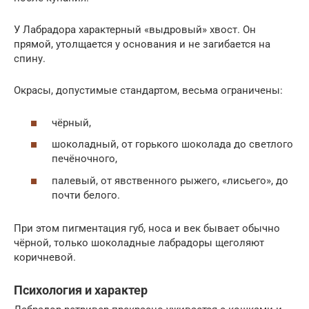
У Лабрадора характерный «выдровый» хвост. Он
прямой, утолщается у основания и не загибается на
спину.
Окрасы, допустимые стандартом, весьма ограничены:
чёрный,
шоколадный, от горького шоколада до светлого
печёночного,
палевый, от явственного рыжего, «лисьего», до
почти белого.
При этом пигментация губ, носа и век бывает обычно
чёрной, только шоколадные лабрадоры щеголяют
коричневой.
Психология и характер