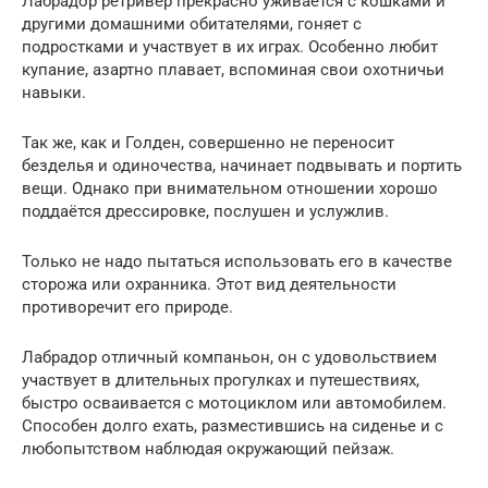
Лабрадор ретривер прекрасно уживается с кошками и
другими домашними обитателями, гоняет с
подростками и участвует в их играх. Особенно любит
купание, азартно плавает, вспоминая свои охотничьи
навыки.
Так же, как и Голден, совершенно не переносит
безделья и одиночества, начинает подвывать и портить
вещи. Однако при внимательном отношении хорошо
поддаётся дрессировке, послушен и услужлив.
Только не надо пытаться использовать его в качестве
сторожа или охранника. Этот вид деятельности
противоречит его природе.
Лабрадор отличный компаньон, он с удовольствием
участвует в длительных прогулках и путешествиях,
быстро осваивается с мотоциклом или автомобилем.
Способен долго ехать, разместившись на сиденье и с
любопытством наблюдая окружающий пейзаж.