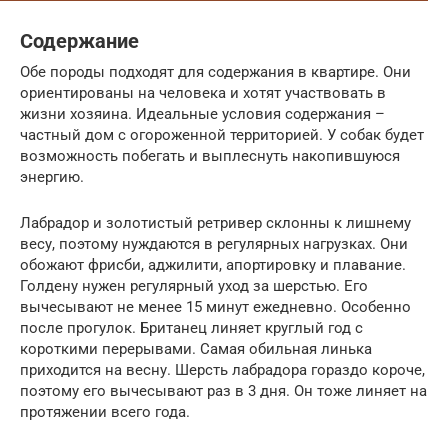
Содержание
Обе породы подходят для содержания в квартире. Они
ориентированы на человека и хотят участвовать в
жизни хозяина. Идеальные условия содержания –
частный дом с огороженной территорией. У собак будет
возможность побегать и выплеснуть накопившуюся
энергию.
Лабрадор и золотистый ретривер склонны к лишнему
весу, поэтому нуждаются в регулярных нагрузках. Они
обожают фрисби, аджилити, апортировку и плавание.
Голдену нужен регулярный уход за шерстью. Его
вычесывают не менее 15 минут ежедневно. Особенно
после прогулок. Британец линяет круглый год с
короткими перерывами. Самая обильная линька
приходится на весну. Шерсть лабрадора гораздо короче,
поэтому его вычесывают раз в 3 дня. Он тоже линяет на
протяжении всего года.