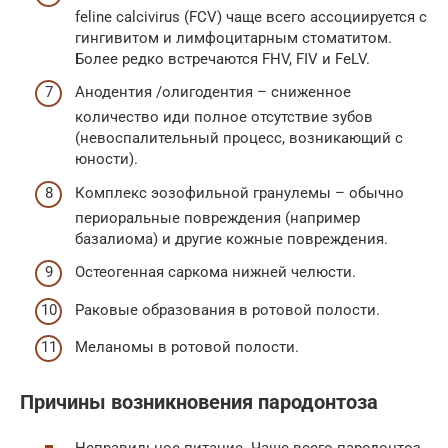
feline calcivirus (FCV) чаще всего ассоциируется с
гингивитом и лимфоцитарным стоматитом.
Более редко встречаются FHV, FIV и FeLV.
Анодентия /олигодентия – сниженное
количество иди полное отсутствие зубов
(невоспалительный процесс, возникающий с
юности).
Комплекс эозофильной гранулемы – обычно
периоральные повреждения (например
базалиома) и другие кожные повреждения.
Остеогенная саркома нижней челюсти.
Раковые образования в ротовой полости.
Меланомы в ротовой полости.
Причины возникновения пародонтоза