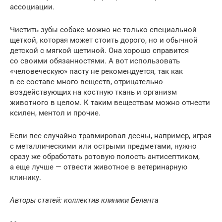
ассоциации.
Чистить зубы собаке можно не только специальной
щеткой, которая может стоить дорого, но и обычной
детской с мягкой щетиной. Она хорошо справится
со своими обязанностями. А вот использовать
«человеческую» пасту не рекомендуется, так как
в ее составе много веществ, отрицательно
воздействующих на костную ткань и организм
животного в целом. К таким веществам можно отнести
ксилен, ментол и прочие.
Если пес случайно травмировал десны, например, играя
с металлическими или острыми предметами, нужно
сразу же обработать ротовую полость антисептиком,
а еще лучше — отвести животное в ветеринарную
клинику.
Авторы статей: коллектив клиники Беланта