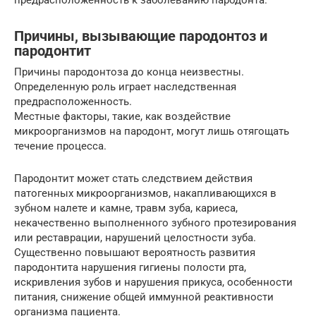
предрасположенность к заболеванию пародонта.
Причины, вызывающие пародонтоз и
пародонтит
Причины пародонтоза до конца неизвестны.
Определенную роль играет наследственная
предрасположенность.
Местные факторы, такие, как воздействие
микроорганизмов на пародонт, могут лишь отягощать
течение процесса.
Пародонтит может стать следствием действия
патогенных микроорганизмов, накапливающихся в
зубном налете и камне, травм зуба, кариеса,
некачественно выполненного зубного протезирования
или реставрации, нарушений целостности зуба.
Существенно повышают вероятность развития
пародонтита нарушения гигиены полости рта,
искривления зубов и нарушения прикуса, особенности
питания, снижение общей иммунной реактивности
организма пациента.