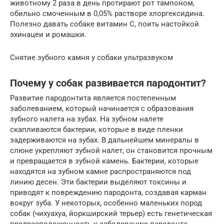
животному 2 раза в день протирают рот тампоном,
обильно смоченным в 0,05% растворе хлоргексидина.
Полезно давать собаке витамин С, поить настойкой
эхинацеи и ромашки.
Снятие зубного камня у собаки ультразвуком
Почему у собак развивается пародонтит?
Развитие пародонтита является постепенным
заболеванием, который начинается с образования
зубного налета на зубах. На зубном налете
скапливаются бактерии, которые в виде пленки
задерживаются на зубах. В дальнейшем минералы в
слюне укрепляют зубной налет, он становится прочным
и превращается в зубной камень. Бактерии, которые
находятся на зубном камне распространяются под
линию десен. Эти бактерии выделяют токсины и
приводят к повреждению пародонта, создавая карман
вокруг зуба. У некоторых, особенно маленьких пород
собак (чихуахуа, йоркширский терьер) есть генетическая