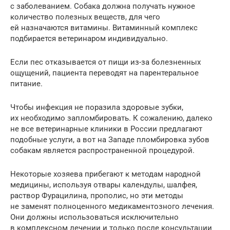
с заболеванием. Собака должна получать нужное
количество полезных веществ, для чего
ей назначаются витамины. Витаминный комплекс
подбирается ветеринаром индивидуально.
Если пес отказывается от пищи из-за болезненных
ощущений, пациента переводят на парентеральное
питание.
Чтобы инфекция не поразила здоровые зубки,
их необходимо запломбировать. К сожалению, далеко
не все ветеринарные клиники в России предлагают
подобные услуги, а вот на Западе пломбировка зубов
собакам является распространенной процедурой.
Некоторые хозяева прибегают к методам народной
медицины, используя отвары календулы, шалфея,
раствор Фурацилина, прополис, но эти методы
не заменят полноценного медикаментозного лечения.
Они должны использоваться исключительно
в комплексном лечении и только после консультации