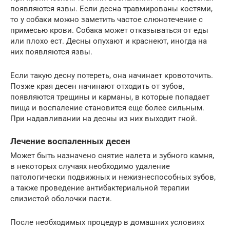
появляются язвы. Если десна травмированы костями,
то у собаки можно заметить частое слюнотечение с
примесью крови. Собака может отказываться от еды
или плохо ест. Десны опухают и краснеют, иногда на
них появляются язвы.
Если такую десну потереть, она начинает кровоточить.
Позже края десен начинают отходить от зубов,
появляются трещины и карманы, в которые попадает
пища и воспаление становится еще более сильным.
При надавливании на десны из них выходит гной.
Лечение воспаленных десен
Может быть назначено снятие налета и зубного камня,
в некоторых случаях необходимо удаление
патологически подвижных и нежизнеспособных зубов,
а также проведение антибактериальной терапии
слизистой оболочки пасти.
После необходимых процедур в домашних условиях