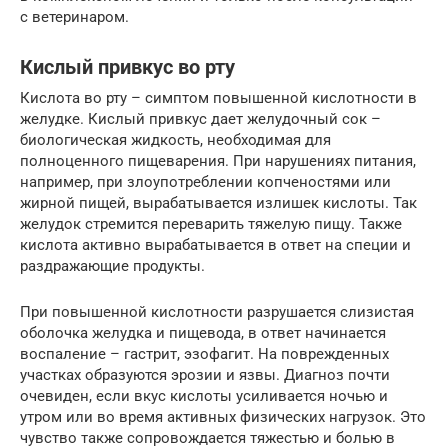
с ветеринаром.
Кислый привкус во рту
Кислота во рту – симптом повышенной кислотности в
желудке. Кислый привкус дает желудочный сок –
биологическая жидкость, необходимая для
полноценного пищеварения. При нарушениях питания,
например, при злоупотреблении копченостями или
жирной пищей, вырабатывается излишек кислоты. Так
желудок стремится переварить тяжелую пищу. Также
кислота активно вырабатывается в ответ на специи и
раздражающие продукты.
При повышенной кислотности разрушается слизистая
оболочка желудка и пищевода, в ответ начинается
воспаление – гастрит, эзофагит. На поврежденных
участках образуются эрозии и язвы. Диагноз почти
очевиден, если вкус кислоты усиливается ночью и
утром или во время активных физических нагрузок. Это
чувство также сопровождается тяжестью и болью в