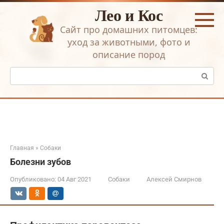
Перейти
Лео и Кос
к
контенту
Сайт про домашних питомцев:
уход за животными, фото и
описание пород
Поиск:
Главная
»
Собаки
Болезни зубов
Опубликовано:
04 Авг 2021
Собаки
Алексей Смирнов