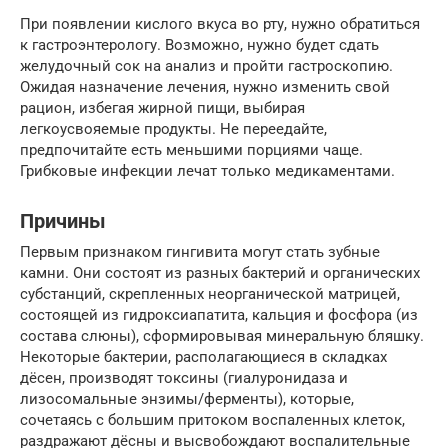
При появлении кислого вкуса во рту, нужно обратиться
к гастроэнтерологу. Возможно, нужно будет сдать
желудочный сок на анализ и пройти гастроскопию.
Ожидая назначение лечения, нужно изменить свой
рацион, избегая жирной пищи, выбирая
легкоусвояемые продукты. Не переедайте,
предпочитайте есть меньшими порциями чаще.
Грибковые инфекции лечат только медикаментами.
Причины
Первым признаком гингивита могут стать зубные
камни. Они состоят из разных бактерий и органических
субстанций, скрепленных неорганической матрицей,
состоящей из гидроксиапатита, кальция и фосфора (из
состава слюны), сформировывая минеральную бляшку.
Некоторые бактерии, располагающиеся в складках
дёсен, производят токсины (гиалуронидаза и
лизосомальные энзимы/ферменты), которые,
сочетаясь с большим притоком воспаленных клеток,
раздражают дёсны и высвобождают воспалительные