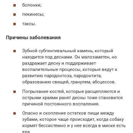
болонки;
пекинесы;
таксы.
Причины заболевания
Зубной субгингивальный камень, который
находится под деснами. Он малозаметен, но
раздражает десну и поддерживает
воспалительные процессы, которые ведут к
развитию пародонтоза, пародонтита,
образованию свищей, гранулем, абсцессов.
Погрызание костей, которые расщепляются и
острыми краями ранят десны тоже становится
причиной постоянного воспаления.
Опасно и скопление остатков пищи между
зубами, которое чаще происходит, когда собаку
кормят бессистемно и у нее всегда в миске есть
еда.