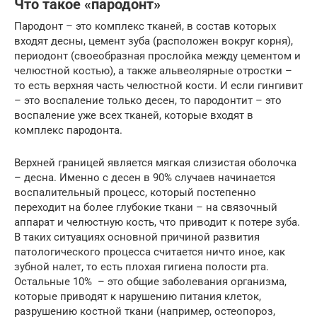
Что такое «пародонт»
Пародонт – это комплекс тканей, в состав которых
входят десны, цемент зуба (расположен вокруг корня),
периодонт (своеобразная прослойка между цементом и
челюстной костью), а также альвеолярные отростки –
то есть верхняя часть челюстной кости. И если гингивит
– это воспаление только десен, то пародонтит – это
воспаление уже всех тканей, которые входят в
комплекс пародонта.
Верхней границей является мягкая слизистая оболочка
– десна. Именно с десен в 90% случаев начинается
воспалительный процесс, который постепенно
переходит на более глубокие ткани – на связочный
аппарат и челюстную кость, что приводит к потере зуба.
В таких ситуациях основной причиной развития
патологического процесса считается ничто иное, как
зубной налет, то есть плохая гигиена полости рта.
Остальные 10% – это общие заболевания организма,
которые приводят к нарушению питания клеток,
разрушению костной ткани (например, остеопороз,