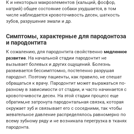
К и некоторых макроэлементов (кальций, фосфор,
натрий) общее состояние собаки ухудшается, в том
числе наблюдается кровоточивость десен, шаткость
зубов, разрушение эмали и др.
Симптомы, характерные для пародонтоза
и пародонтита
К сожалению, для пародонтита свойственно
медленное
развитие
. На начальной стадии пародонтит не
вызывает болевых и других ощущений. Болезнь
развивается бессимптомно, постепенно разрушая
пародонт. Поэтому пациенты, как правило, не спешат
обращаться к врачу. Пародонтит может выражаться по-
разному в зависимости от стадии, и часто начинается с
кровоточивости десен. На этой стадии процесс еще
обратим,не затронута пародонтальная связка, которая
окружает зуб и связывает его с соседними, так чтобы
жевательное давление распределялось равномерно по
всему зубному ряду и не возникала перегрузка в тканях
пародонта.