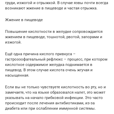
груди, изжогой и отрыжкой. В случае язвы почти всегда
возникают жжение в пищеводе и частая отрыжка.
Жжение в пищеводе
Повышение кислотности в желудке сопровождается
жжением в пищеводе, тошнотой, рвотой, запорами и
изжогой.
Ещё одна причина кислого привкуса –
гастроэзофагеальный рефлюкс – процесс, при котором
кислотное содержимое желудка поднимается в
пищевод. В этом случае кислота очень жгучая и
насыщенная.
Если вы не только чувствуете кислотность во рту, но и
замечаете, что на языке образовался налет, это может
указывать на начало грибковой инфекции. Это часто
происходит после лечения антибиотиками, из-за
диабета или при ослаблении иммунной системы.