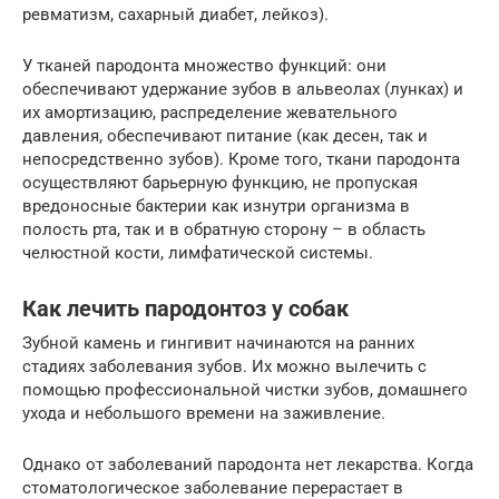
ревматизм, сахарный диабет, лейкоз).
У тканей пародонта множество функций: они
обеспечивают удержание зубов в альвеолах (лунках) и
их амортизацию, распределение жевательного
давления, обеспечивают питание (как десен, так и
непосредственно зубов). Кроме того, ткани пародонта
осуществляют барьерную функцию, не пропуская
вредоносные бактерии как изнутри организма в
полость рта, так и в обратную сторону – в область
челюстной кости, лимфатической системы.
Как лечить пародонтоз у собак
Зубной камень и гингивит начинаются на ранних
стадиях заболевания зубов. Их можно вылечить с
помощью профессиональной чистки зубов, домашнего
ухода и небольшого времени на заживление.
Однако от заболеваний пародонта нет лекарства. Когда
стоматологическое заболевание перерастает в