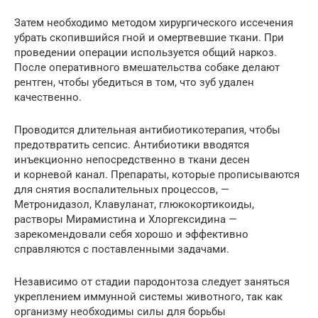
Затем необходимо методом хирургического иссечения
убрать скопившийся гной и омертвевшие ткани. При
проведении операции используется общий наркоз.
После оперативного вмешательства собаке делают
рентген, чтобы убедиться в том, что зуб удален
качественно.
Проводится длительная антибиотикотерапия, чтобы
предотвратить сепсис. Антибиотики вводятся
инъекционно непосредственно в ткани десен
и корневой канал. Препараты, которые прописываются
для снятия воспалительных процессов, —
Метронидазол, Клавуланат, глюкокортикоиды,
растворы Мирамистина и Хлоргексидина —
зарекомендовали себя хорошо и эффективно
справляются с поставленными задачами.
Независимо от стадии пародонтоза следует заняться
укреплением иммунной системы животного, так как
организму необходимы силы для борьбы