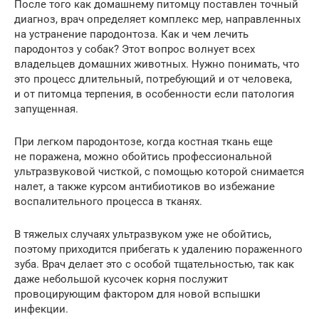
После того как домашнему питомцу поставлен точный
диагноз, врач определяет комплекс мер, направленных
на устранение пародонтоза. Как и чем лечить
пародонтоз у собак? Этот вопрос волнует всех
владельцев домашних животных. Нужно понимать, что
это процесс длительный, потребующий и от человека,
и от питомца терпения, в особенности если патология
запущенная.
При легком пародонтозе, когда костная ткань еще
не поражена, можно обойтись профессиональной
ультразвуковой чисткой, с помощью которой снимается
налет, а также курсом антибиотиков во избежание
воспалительного процесса в тканях.
В тяжелых случаях ультразвуком уже не обойтись,
поэтому приходится прибегать к удалению пораженного
зуба. Врач делает это с особой тщательностью, так как
даже небольшой кусочек корня послужит
провоцирующим фактором для новой вспышки
инфекции.