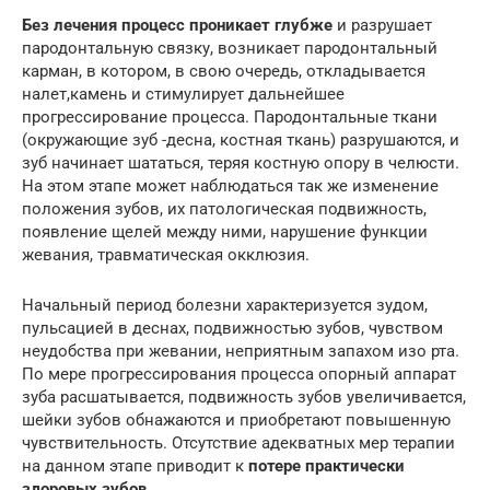
Без лечения процесс проникает глубже
и разрушает
пародонтальную связку, возникает пародонтальный
карман, в котором, в свою очередь, откладывается
налет,камень и стимулирует дальнейшее
прогрессирование процесса. Пародонтальные ткани
(окружающие зуб -десна, костная ткань) разрушаются, и
зуб начинает шататься, теряя костную опору в челюсти.
На этом этапе может наблюдаться так же изменение
положения зубов, их патологическая подвижность,
появление щелей между ними, нарушение функции
жевания, травматическая окклюзия.
Начальный период болезни характеризуется зудом,
пульсацией в деснах, подвижностью зубов, чувством
неудобства при жевании, неприятным запахом изо рта.
По мере прогрессирования процесса опорный аппарат
зуба расшатывается, подвижность зубов увеличивается,
шейки зубов обнажаются и приобретают повышенную
чувствительность. Отсутствие адекватных мер терапии
на данном этапе приводит к
потере практически
здоровых зубов.