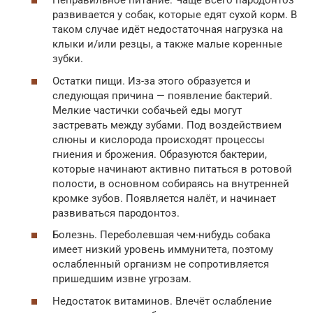
Неправильное питание. Чаще всего пародонтоз
развивается у собак, которые едят сухой корм. В
таком случае идёт недостаточная нагрузка на
клыки и/или резцы, а также малые коренные
зубки.
Остатки пищи. Из-за этого образуется и
следующая причина — появление бактерий.
Мелкие частички собачьей еды могут
застревать между зубами. Под воздействием
слюны и кислорода происходят процессы
гниения и брожения. Образуются бактерии,
которые начинают активно питаться в ротовой
полости, в основном собираясь на внутренней
кромке зубов. Появляется налёт, и начинает
развиваться пародонтоз.
Болезнь. Переболевшая чем-нибудь собака
имеет низкий уровень иммунитета, поэтому
ослабленный организм не сопротивляется
пришедшим извне угрозам.
Недостаток витаминов. Влечёт ослабление