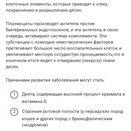
клеточные элементы, которые приводят к отеку,
покраснению и разрыхлению дёсен.
Плазмоциты производят антитела против
бактериальных эндотоксинов, и эти антитела, в свою
очередь, активируют систему комплемента. Эти
субстанции с помощью хемотаксических факторов
притягивают большое число воспалительных клеток и
увеличивают местную сосудистую проницаемость,что в
конечном итоге ведет к отмиранию (некрозу) ткани
десен.
Причинами развития заболевания могут стать:
Диета, содержащая высокий процент крахмала и
витамина D.
Строение ротовой полости (у персидских пород
кошек и других пород с брахицфалическим
синдромом).