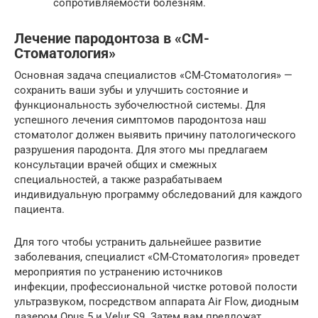
сопротивляемости болезням.
Лечение пародонтоза в «СМ-
Стоматология»
Основная задача специалистов «СМ-Стоматология» —
сохранить ваши зубы и улучшить состояние и
функциональность зубочелюстной системы. Для
успешного лечения симптомов пародонтоза наш
стоматолог должен выявить причину патологического
разрушения пародонта. Для этого мы предлагаем
консультации врачей общих и смежных
специальностей, а также разрабатываем
индивидуальную программу обследований для каждого
пациента.
Для того чтобы устранить дальнейшее развитие
заболевания, специалист «СМ-Стоматология» проведет
мероприятия по устранению источников
инфекции, профессиональной чистке ротовой полости
ультразвуком, посредством аппарата Air Flow, диодным
лазером Opus 5 и Velur S9. Затем вам предложат