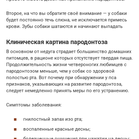
Второе, на что вы обратите своё внимание — у собаки
будет постоянно течь слюна, не исключается примесь
крови. Зубы собаки шатаются и начинают выпадать
Клиническая картина пародонтоза
В основном от недуга страдает большинство домашних
питомцев, в рационе которых отсутствует твердая пища.
Продолжительность жизни четвероногих любимцев с
пародонтозом меньше, чем у собак со здоровой
полостью рта. Вот почему при обнаружении у пса
признаков, указывающих на развитие пародонтоза,
следует немедленно принять меры по его устранению.
Симптомы заболевания:
гнилостный запах изо рта;
воспаленные красные десны;
болезненные ощущения при нажатии на десны;