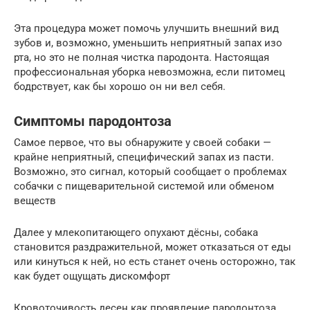
Эта процедура может помочь улучшить внешний вид
зубов и, возможно, уменьшить неприятный запах изо
рта, но это не полная чистка пародонта. Настоящая
профессиональная уборка невозможна, если питомец
бодрствует, как бы хорошо он ни вел себя.
Симптомы пародонтоза
Самое первое, что вы обнаружите у своей собаки —
крайне неприятный, специфический запах из пасти.
Возможно, это сигнал, который сообщает о проблемах
собачки с пищеварительной системой или обменом
веществ
Далее у млекопитающего опухают дёсны, собака
становится раздражительной, может отказаться от еды
или кинуться к ней, но есть станет очень осторожно, так
как будет ощущать дискомфорт
Кровоточивость десен как проявление пародонтоза.