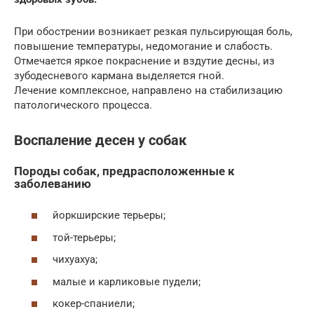
При обострении возникает резкая пульсирующая боль,
повышение температуры, недомогание и слабость.
Отмечается яркое покраснение и вздутие десны, из
зубодесневого кармана выделяется гной.
Лечение комплексное, направлено на стабилизацию
патологического процесса.
Воспаление десен у собак
Породы собак, предрасположенные к
заболеванию
йоркширские терьеры;
той-терьеры;
чихуахуа;
малые и карликовые пудели;
кокер-спаниели;