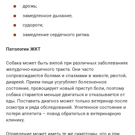
дрожь;
замедленное дыхание;
судороги;
замедление сердечного ритма.
Патологии ЖКТ
Собака может быть вялой при различных заболеваниях
желудочно-кишечного тракта. Они часто
сопровождаются болями и спазмами в животе, рвотой,
диареей. Прием пищи усугубляет болезненное
состояние, провоцирует новый приступ боли, поэтому
собака старается меньше двигаться и отказывается от
еды. Поставить диагноз может только ветеринар после
осмотра и ряда обследований. Угнетенное состояние и
потеря аппетита – повод обратиться в ветеринарную
клинику.
Отравление может иметь те же симптомы, что и при