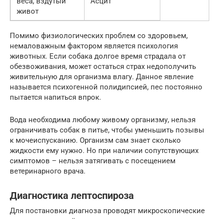
веса, вздутый
Асцит
живот
Помимо физиологических проблем со здоровьем,
немаловажным фактором является психология
животных. Если собака долгое время страдала от
обезвоживания, может остаться страх недополучить
живительную для организма влагу. Данное явление
называется психогенной полидипсией, пес постоянно
пытается напиться впрок.
Вода необходима любому живому организму, нельзя
ограничивать собак в питье, чтобы уменьшить позывы
к мочеиспусканию. Организм сам знает сколько
жидкости ему нужно. Но при наличии сопутствующих
симптомов – нельзя затягивать с посещением
ветеринарного врача.
Диагностика лептоспироза
Для постановки диагноза проводят микроскопические