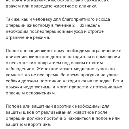
врачем или приведите животное в клинику.
Так же, как и человеку для благоприятного исхода
операции животному в течение 2 – 3х недель
необходим послеоперационный уход и строгое
ограничение режима.
После операции животному необходимо ограничение в
движении, животное должно находиться в помещении
с нескользким покрытием под вашим строгим
наблюдением. Животное может медленно гулять по
комнате, но не все время. Во время прогулки на улице
собаки должны постоянно находиться на поводке. Бег и
прыжки недопустимы и могут привести к потенциально
опасным осложнениям.
Попона или защитный воротник необходимы для
защиты швов от разлизывания, животное после
операции должно постоянно находиться в попоне или
защитном воротнике.