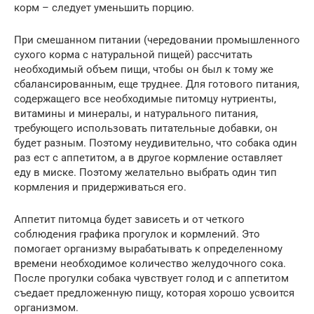
корм – следует уменьшить порцию.
При смешанном питании (чередовании промышленного
сухого корма с натуральной пищей) рассчитать
необходимый объем пищи, чтобы он был к тому же
сбалансированным, еще труднее. Для готового питания,
содержащего все необходимые питомцу нутриенты,
витамины и минералы, и натурального питания,
требующего использовать питательные добавки, он
будет разным. Поэтому неудивительно, что собака один
раз ест с аппетитом, а в другое кормление оставляет
еду в миске. Поэтому желательно выбрать один тип
кормления и придерживаться его.
Аппетит питомца будет зависеть и от четкого
соблюдения графика прогулок и кормлений. Это
помогает организму вырабатывать к определенному
времени необходимое количество желудочного сока.
После прогулки собака чувствует голод и с аппетитом
съедает предложенную пищу, которая хорошо усвоится
организмом.