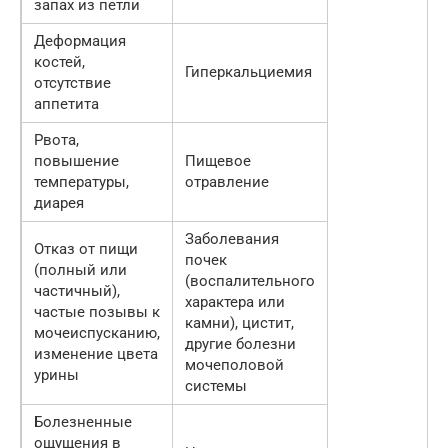
запах из петли
Деформация
костей,
Гиперкальциемия
отсутствие
аппетита
Рвота,
повышение
Пищевое
температуры,
отравление
диарея
Заболевания
Отказ от пищи
почек
(полный или
(воспалительного
частичный),
характера или
частые позывы к
камни), цистит,
мочеиспусканию,
другие болезни
изменение цвета
мочеполовой
урины
системы
Болезненные
ощущения в