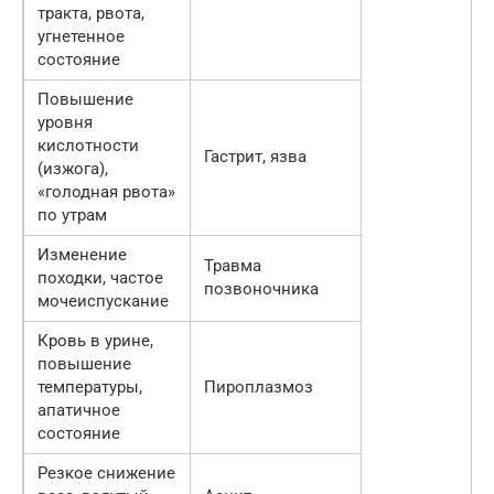
тракта, рвота,
угнетенное
состояние
Повышение
уровня
кислотности
Гастрит, язва
(изжога),
«голодная рвота»
по утрам
Изменение
Травма
походки, частое
позвоночника
мочеиспускание
Кровь в урине,
повышение
температуры,
Пироплазмоз
апатичное
состояние
Резкое снижение