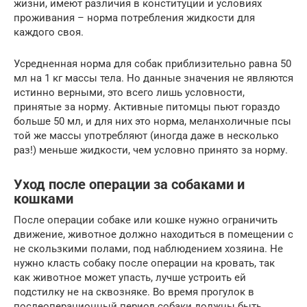
жизни, имеют различия в конституции и условиях
проживания – норма потребления жидкости для
каждого своя.
Усредненная норма для собак приблизительно равна 50
мл на 1 кг массы тела. Но данные значения не являются
истинно верными, это всего лишь условности,
принятые за норму. Активные питомцы пьют гораздо
больше 50 мл, и для них это норма, меланхоличные псы
той же массы употребляют (иногда даже в несколько
раз!) меньше жидкости, чем условно принято за норму.
Уход после операции за собаками и
кошками
После операции собаке или кошке нужно ограничить
движение, животное должно находиться в помещении с
не скользкими полами, под наблюдением хозяина. Не
нужно класть собаку после операции на кровать, так
как животное может упасть, лучше устроить ей
подстилку не на сквозняке. Во время прогулок в
послеоперационный период собаки должны быть