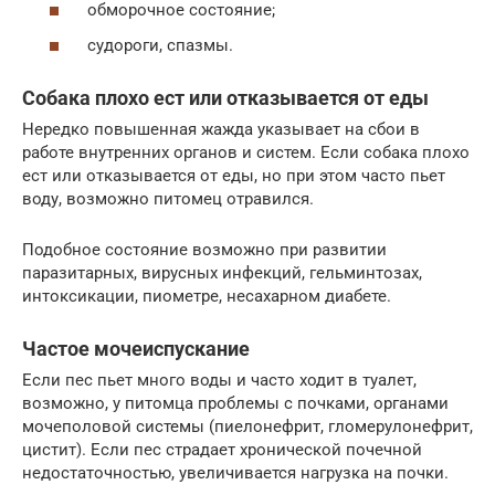
обморочное состояние;
судороги, спазмы.
Собака плохо ест или отказывается от еды
Нередко повышенная жажда указывает на сбои в
работе внутренних органов и систем. Если собака плохо
ест или отказывается от еды, но при этом часто пьет
воду, возможно питомец отравился.
Подобное состояние возможно при развитии
паразитарных, вирусных инфекций, гельминтозах,
интоксикации, пиометре, несахарном диабете.
Частое мочеиспускание
Если пес пьет много воды и часто ходит в туалет,
возможно, у питомца проблемы с почками, органами
мочеполовой системы (пиелонефрит, гломерулонефрит,
цистит). Если пес страдает хронической почечной
недостаточностью, увеличивается нагрузка на почки.