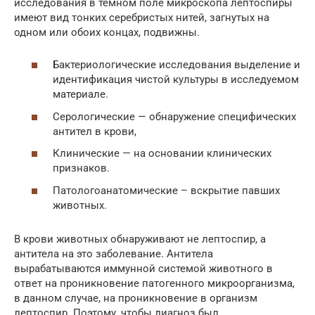
исследования в тёмном поле микроскопа лептоспиры
имеют вид тонких серебристых нитей, загнутых на
одном или обоих концах, подвижны.
Бактериологические исследования выделение и
идентификация чистой культуры в исследуемом
материале.
Серологические — обнаружение специфических
антител в крови,
Клинические — на основании клинических
признаков.
Патологоанатомические – вскрытие павших
животных.
В крови животных обнаруживают не лептоспир, а
антитела на это заболевание. Антитела
вырабатываются иммунной системой животного в
ответ на проникновение патогенного микроорганизма,
в данном случае, на проникновение в организм
лептоспир. Поэтому, чтобы диагноз был