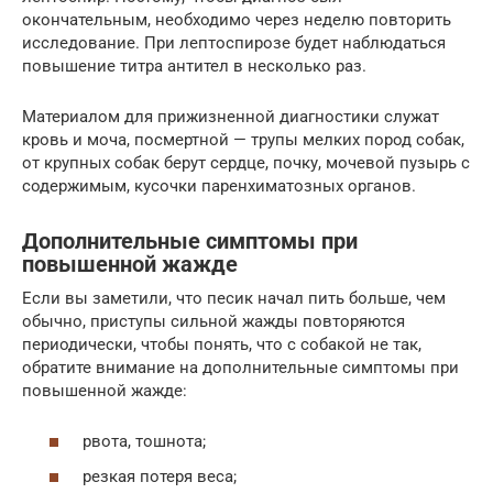
окончательным, необходимо через неделю повторить
исследование. При лептоспирозе будет наблюдаться
повышение титра антител в несколько раз.
Материалом для прижизненной диагностики служат
кровь и моча, посмертной — трупы мелких пород собак,
от крупных собак берут сердце, почку, мочевой пузырь с
содержимым, кусочки паренхиматозных органов.
Дополнительные симптомы при
повышенной жажде
Если вы заметили, что песик начал пить больше, чем
обычно, приступы сильной жажды повторяются
периодически, чтобы понять, что с собакой не так,
обратите внимание на дополнительные симптомы при
повышенной жажде:
рвота, тошнота;
резкая потеря веса;