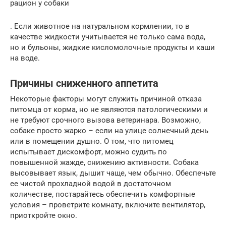
рацион у собаки
. Если животное на натуральном кормлении, то в
качестве жидкости учитывается не только сама вода,
но и бульоны, жидкие кисломолочные продукты и каши
на воде.
Причины сниженного аппетита
Некоторые факторы могут служить причиной отказа
питомца от корма, но не являются патологическими и
не требуют срочного вызова ветеринара. Возможно,
собаке просто жарко – если на улице солнечный день
или в помещении душно. О том, что питомец
испытывает дискомфорт, можно судить по
повышенной жажде, снижению активности. Собака
высовывает язык, дышит чаще, чем обычно. Обеспечьте
ее чистой прохладной водой в достаточном
количестве, постарайтесь обеспечить комфортные
условия – проветрите комнату, включите вентилятор,
приоткройте окно.