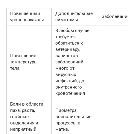
Повышенный
Дополнительные
Заболевание
уровень жажды
симптомы
В любом случае
требуется
обратиться к
ветеринару,
Повышение
вариантов
температуры
заболеваний
тела
много от
вирусных
инфекций, до
внутреннего
кровотечения
Боли в области
паха, рвота,
Пиометра,
гнойные
воспалительные
выделения и
процессы в
неприятный
матке.