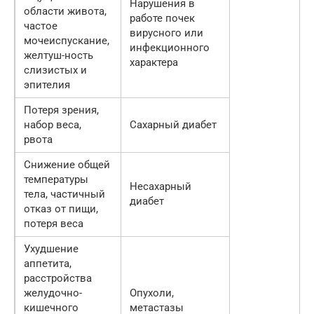
Нарушения в
области живота,
работе почек
частое
вирусного или
мочеиспускание,
инфекционного
желтуш-ность
характера
слизистых и
эпителия
Потеря зрения,
набор веса,
Сахарный диабет
рвота
Снижение общей
температуры
Несахарный
тела, частичный
диабет
отказ от пищи,
потеря веса
Ухудшение
аппетита,
расстройства
желудочно-
Опухоли,
кишечного
метастазы