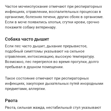
Частое мочеиспускание отмечают при респираторных
инфекциях, отравлении, воспалительных процессах в
организме, болезнях печени, других сбоях в организме.
Если в моче появились хлопья, сгутки крови, срочно
покажите собаку ветеринару.
Собака часто дышит
Если пес часто дышит, дыхание прерывистое,
подобный симптомы указывают на сильное
отравление, интоксикацию, высокую температуру.
Возможно, пес перегрелся во время прогулки, долго
пребывал в душном помещении.
Такое состояние отмечают при респираторных
инфекциях, закупорке дыхательных путей инородными
предметами, аллергии.
Рвота
Рвота, сильная жажда, нестабильный стул указывают