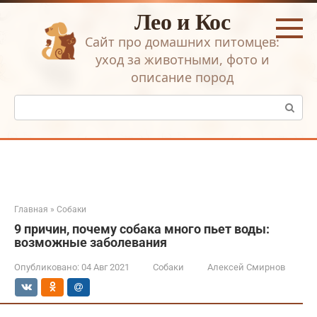
Перейти
Лео и Кос
к
контенту
Сайт про домашних питомцев:
уход за животными, фото и
описание пород
Поиск:
Главная
»
Собаки
9 причин, почему собака много пьет воды:
возможные заболевания
Опубликовано:
04 Авг 2021
Собаки
Алексей Смирнов