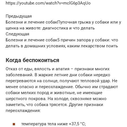
https://youtube.com/watch?v=mclG6p3AqUo
Предыдущая
Болезни и лечение собакПупочная грыжа у собаки или у
щенка на животе: диагностика и что делать
Следующая
Болезни и лечение собак5 причин запора у собаки: что
делать в домашних условиях, каким лекарством поить
Когда беспокоиться
Отказ от еды, вялость и апатия – признаки многих
заболеваний. В жаркие летние дни собаки нередко
перегреваются на солнце, получают тепловой удар. Не
менее опасно и переохлаждение. Обычно им страдают
собаки мелких пород и животные, не имеющие
шерстного покрова. На холоде, сквозняке можно
заметить, что собака трясется. Другие признаки
переохлаждения:
температура тела ниже +37,5 °C;