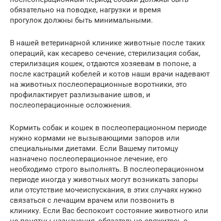
обязательно на поводке, нагрузки и время
прогулок должны быть минимальными.
В нашей ветеринарной клинике животные после таких
операций, как кесарево сечение, стерилизация собак,
стерилизация кошек, отдаются хозяевам в попоне, а
после кастраций кобелей и котов наши врачи надевают
на животных послеоперационные воротники, это
профилактирует разлизывание швов, и
послеоперационные осложнения.
Кормить собак и кошек в послеоперационном периоде
нужно кормами не вызывающими запоров или
специальными диетами. Если Вашему питомцу
назначено послеоперационное лечение, его
необходимо строго выполнять. В послеоперационном
периоде иногда у животных могут возникать запоры
или отсутствие мочеиспускания, в этих случаях нужно
связаться с лечащим врачем или позвонить в
клинику. Если Вас беспокоит состояние животного или
не понятны назначения, обязательно свяжитесь с