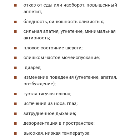
отказ от еды или наоборот, повышенный
аппетит;
бледность, синюшность слизистых;
сильная апатия, угнетение, минимальная
активность;
плохое состояние шерсти;
слишком частое мочеиспускание;
диарея;
изменение поведения (угнетение, апатия,
возбуждение);
густая тягучая слюна;
истечения из носа, глаз;
затрудненное дыхание;
дезориентация в пространстве;
высокая, низкая температура;