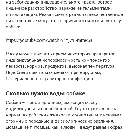
на заболевания пищеварительного тракта, острое
кишечное расстройство, заражение гельминтами,
интоксикацию. Резкая смена рациона, некачественное
питание также могут стать причиной сильной рвоты у
собаки.
https://youtube.com/watch?v=Yjv4_-mmR54
Рвоту может вызвать прием некоторых препаратов,
индивидуальная непереносимость компонентов
лекарств, кормов, продуктов, высокая температура.
Подобный симптом отмечают при вирусных,
бактериальных, паразитарных инфекциях.
Сколько нужно воды собаке
Собака – живой организм, имеющий массу
индивидуальных особенностей. Глупо привязывать
нормы потребления жидкости к животным, имеющим
огромные породные и физиологические различия.
Домашние питомцы, как и люди – ведут разный образ