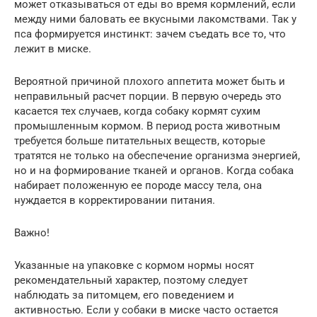
может отказываться от еды во время кормлений, если
между ними баловать ее вкусными лакомствами. Так у
пса формируется инстинкт: зачем съедать все то, что
лежит в миске.
Вероятной причиной плохого аппетита может быть и
неправильный расчет порции. В первую очередь это
касается тех случаев, когда собаку кормят сухим
промышленным кормом. В период роста животным
требуется больше питательных веществ, которые
тратятся не только на обеспечение организма энергией,
но и на формирование тканей и органов. Когда собака
набирает положенную ее породе массу тела, она
нуждается в корректировании питания.
Важно!
Указанные на упаковке с кормом нормы носят
рекомендательный характер, поэтому следует
наблюдать за питомцем, его поведением и
активностью. Если у собаки в миске часто остается