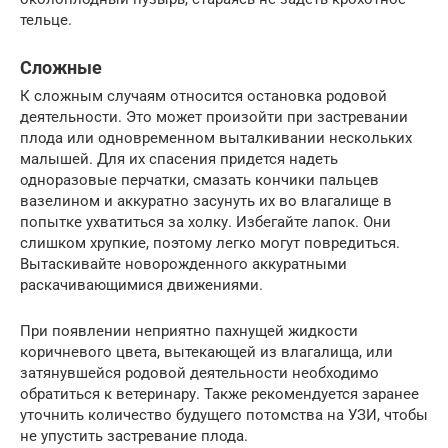
тельце.
Сложные
К сложным случаям относится остановка родовой
деятельности. Это может произойти при застревании
плода или одновременном выталкивании нескольких
малышей. Для их спасения придется надеть
одноразовые перчатки, смазать кончики пальцев
вазелином и аккуратно засунуть их во влагалище в
попытке ухватиться за холку. Избегайте лапок. Они
слишком хрупкие, поэтому легко могут повредиться.
Вытаскивайте новорожденного аккуратными
раскачивающимися движениями.
При появлении неприятно пахнущей жидкости
коричневого цвета, вытекающей из влагалища, или
затянувшейся родовой деятельности необходимо
обратиться к ветеринару. Также рекомендуется заранее
уточнить количество будущего потомства на УЗИ, чтобы
не упустить застревание плода.