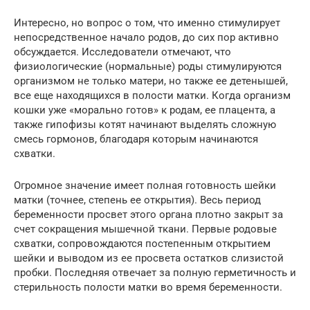
Интересно, но вопрос о том, что именно стимулирует
непосредственное начало родов, до сих пор активно
обсуждается. Исследователи отмечают, что
физиологические (нормальные) роды стимулируются
организмом не только матери, но также ее детенышей,
все еще находящихся в полости матки. Когда организм
кошки уже «морально готов» к родам, ее плацента, а
также гипофизы котят начинают выделять сложную
смесь гормонов, благодаря которым начинаются
схватки.
Огромное значение имеет полная готовность шейки
матки (точнее, степень ее открытия). Весь период
беременности просвет этого органа плотно закрыт за
счет сокращения мышечной ткани. Первые родовые
схватки, сопровождаются постепенным открытием
шейки и выводом из ее просвета остатков слизистой
пробки. Последняя отвечает за полную герметичность и
стерильность полости матки во время беременности.