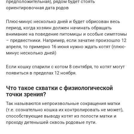
предположительная), рядом будет стоять
ориентировочная дата родов
Плюс-минус несколько дней и будет обрисован весь
период, когда хозяин должен начинать обращать
внимание на поведение питомицы и особые симптомы
– предвестники. Например, если зачатие произошло 12
апреля, то примерно 16 июня нужно ждать котят (плюс-
минус несколько дней)
Если кошку спарили с котом 8 сентября, то котят могут
появиться в пределах 12 ноября.
Что такое схватки с физиологической
точки зрения?
Так называются непроизвольные сокращения матки
(т.е. сознательно кошка их контролировать не может),
способствующие выводу котят из полости матки и
проходу детенышей сквозь родовые пути.