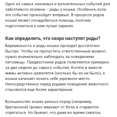
Одно из самых значимых и волнительных событий для
заботливого хозяина – роды у кошки. Особенно, если
это событие произойдет впервые. В процессе родов
кошке может понадобиться помощь, поэтому
подготовиться к ним лучше заранее.
Как определить, что скоро наступят роды?
Беременность и роды кошки проходят достаточно
быстро. Чтобы не пропустить ответственный момент,
нужно внимательно наблюдать за поведением
питомицы. Предвестники родов появляются примерно
за две недели до самого события. Котята в животе
мамы активно шевелятся (сколько бы их ни было), а
кошка начинает искать себе укромное место.
Непосредственно перед родами поведение животного
становится еще более характерным:
Большинство кошек разных пород (например,
британской) громко мяукают от боли и стараются
спрятаться. Но бывает, что даже во время схваток,