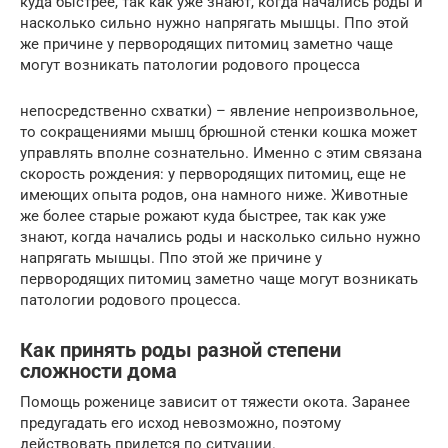
куда быстрее, так как уже знают, когда начались роды и
насколько сильно нужно напрягать мышцы. Ппо этой
же причине у первородящих питомиц заметно чаще
могут возникать патологии родового процесса
непосредственно схватки) – явление непроизвольное,
то сокращениями мышц брюшной стенки кошка может
управлять вполне сознательно. Именно с этим связана
скорость рождения: у первородящих питомиц, еще не
имеющих опыта родов, она намного ниже. Животные
же более старые рожают куда быстрее, так как уже
знают, когда начались роды и насколько сильно нужно
напрягать мышцы. Ппо этой же причине у
первородящих питомиц заметно чаще могут возникать
патологии родового процесса.
Как принять роды разной степени
сложности дома
Помощь роженице зависит от тяжести окота. Заранее
предугадать его исход невозможно, поэтому
действовать придется по ситуации.