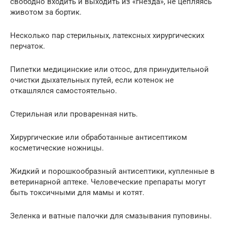
свободно входить и выходить из «гнезда», не цепляясь
животом за бортик.
Несколько пар стерильных, латексных хирургических
перчаток.
Пипетки медицинские или отсос, для принудительной
очистки дыхательных путей, если котенок не
откашлялся самостоятельно.
Стерильная или проваренная нить.
Хирургические или обработанные антисептиком
косметические ножницы.
Жидкий и порошкообразный антисептики, купленные в
ветеринарной аптеке. Человеческие препараты могут
быть токсичными для мамы и котят.
Зеленка и ватные палочки для смазывания пуповины.