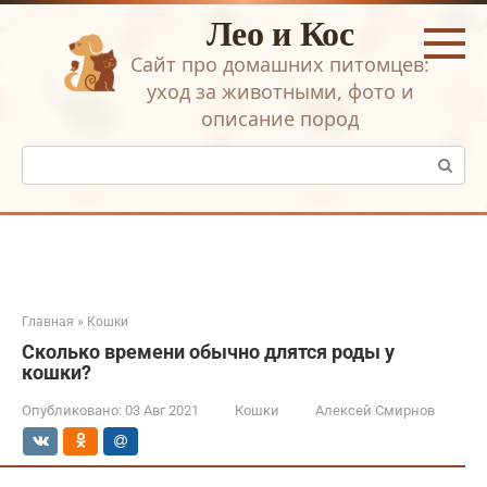
Перейти
Лео и Кос
к
контенту
Сайт про домашних питомцев:
уход за животными, фото и
описание пород
Поиск:
Главная
»
Кошки
Сколько времени обычно длятся роды у
кошки?
Опубликовано:
03 Авг 2021
Кошки
Алексей Смирнов