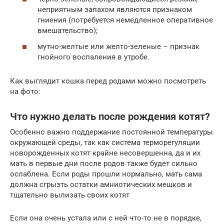
неприятным запахом являются признаком
гниения (потребуется немедленное оперативное
вмешательство);
мутно-желтые или желто-зеленые – признак
гнойного воспаления в утробе.
Как выглядит кошка перед родами можно посмотреть
на фото:
Что нужно делать после рождения котят?
Особенно важно поддержание постоянной температуры
окружающей среды, так как система терморегуляции
новорожденных котят крайне несовершенна, да и их
мать в первые дни после родов также будет сильно
ослаблена. Если роды прошли нормально, мать сама
должна сгрызть остатки амниотических мешков и
тщательно вылизать своих котят
Если она очень устала или с ней что-то не в порядке,