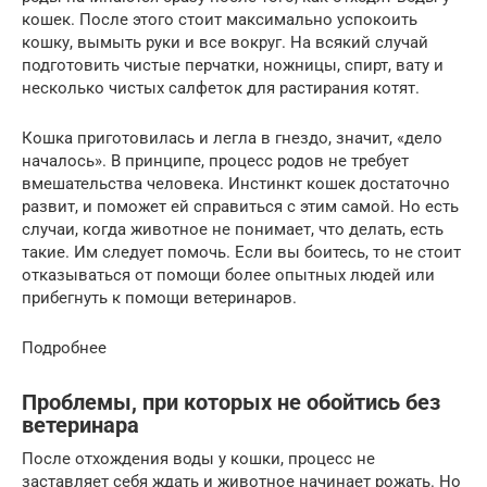
кошек. После этого стоит максимально успокоить
кошку, вымыть руки и все вокруг. На всякий случай
подготовить чистые перчатки, ножницы, спирт, вату и
несколько чистых салфеток для растирания котят.
Кошка приготовилась и легла в гнездо, значит, «дело
началось». В принципе, процесс родов не требует
вмешательства человека. Инстинкт кошек достаточно
развит, и поможет ей справиться с этим самой. Но есть
случаи, когда животное не понимает, что делать, есть
такие. Им следует помочь. Если вы боитесь, то не стоит
отказываться от помощи более опытных людей или
прибегнуть к помощи ветеринаров.
Подробнее
Проблемы, при которых не обойтись без
ветеринара
После отхождения воды у кошки, процесс не
заставляет себя ждать и животное начинает рожать. Но