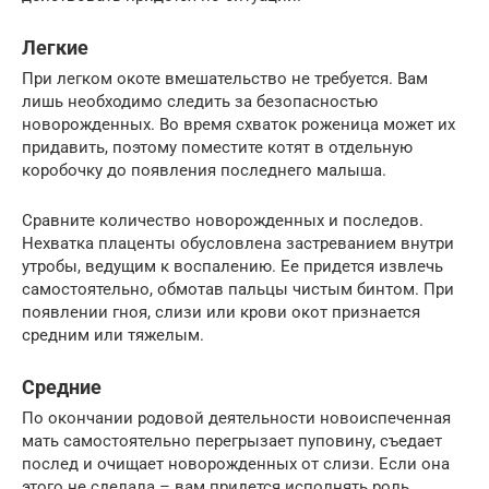
Легкие
При легком окоте вмешательство не требуется. Вам
лишь необходимо следить за безопасностью
новорожденных. Во время схваток роженица может их
придавить, поэтому поместите котят в отдельную
коробочку до появления последнего малыша.
Сравните количество новорожденных и последов.
Нехватка плаценты обусловлена застреванием внутри
утробы, ведущим к воспалению. Ее придется извлечь
самостоятельно, обмотав пальцы чистым бинтом. При
появлении гноя, слизи или крови окот признается
средним или тяжелым.
Средние
По окончании родовой деятельности новоиспеченная
мать самостоятельно перегрызает пуповину, съедает
послед и очищает новорожденных от слизи. Если она
этого не сделала – вам придется исполнять роль