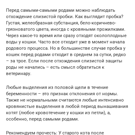
Перед самыми-самыми родами можно наблюдать
отхождение слизистой пробки. Как выглядит пробка?
Густая, желеобразная субстанция, бело-коричнево-
грязноватого цвета, иногда с кровяными прожилками.
Через какое-то время или сразу отходят околоплодные
воды у кошки. Часто все отходит уже в момент начала
родового процесса. Но в большинстве случае пробка у
кошек перед родами отходит в среднем за сутки, редко
– за трое. Если после отхождения слизистой защиты
роды не начались – есть смысл обратиться к
ветеринару.
Любые выделения из половой щели в течение
беременности – это признак отклонения от нормы.
Также не нормальными считаются любые интенсивно
кровянистые выделения в любой период вынашивания
котят (любое кровотечение у кошки из петли), а,
особенно, перед самыми родами.
Рекомендуем прочесть: У старого кота после