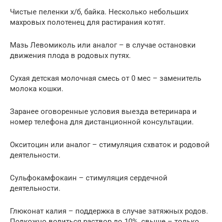
Чистые пеленки х/б, байка. Несколько небольших
махровых полотенец для растирания котят.
Мазь Левомиколь или аналог – в случае остановки
движения плода в родовых путях.
Сухая детская молочная смесь от 0 мес – заменитель
молока кошки.
Заранее оговоренные условия выезда ветеринара и
номер телефона для дистанционной консультации.
Окситоцин или аналог – стимуляция схваток и родовой
деятельности.
Сульфокамфокаин – стимуляция сердечной
деятельности.
Глюконат калия – поддержка в случае затяжных родов.
Подкожно водиться раствор до 10%, свыше – только