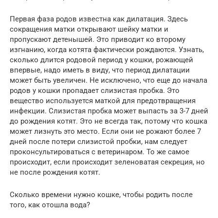
Первая фаза родов известна как дилатация. Здесь
сокращения матки открывают шейку матки и
пропускают детенышей. Это приводит ко второму
изгнанию, когда котята фактически рождаются. Узнать,
сколько длится родовой период у кошки, рожающей
впервые, надо иметь в виду, что период дилатации
может быть увеличен. Не исключено, что еще до начала
родов у кошки пропадает слизистая пробка. Это
вещество используется маткой для предотвращения
инфекции. Слизистая пробка может выпасть за 3-7 дней
до рождения котят. Это не всегда так, потому что кошка
может лизнуть это место. Если они не рожают более 7
дней после потери слизистой пробки, нам следует
проконсультироваться с ветеринаром. То же самое
происходит, если происходит зеленоватая секреция, но
не после рождения котят.
Сколько времени нужно кошке, чтобы родить после
того, как отошла вода?