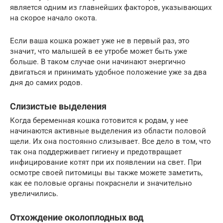
является одним из главнейших факторов, указывающих
на скорое начало окота.
Если ваша кошка рожает уже не в первый раз, это
значит, что малышей в ее утробе может быть уже
больше. В таком случае они начинают энергично
двигаться и принимать удобное положение уже за два
дня до самих родов.
Слизистые выделения
Когда беременная кошка готовится к родам, у нее
начинаются активные выделения из области половой
щели. Их она постоянно слизывает. Все дело в том, что
так она поддерживает гигиену и предотвращает
инфицирование котят при их появлении на свет. При
осмотре своей питомицы вы также можете заметить,
как ее половые органы покраснели и значительно
увеличились.
Отхождение околоплодных вод