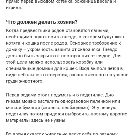
прямо перед выходом котенка, роженица весела и
игрива.
Что должен делать хозяин?
Когда предвестники родов становятся явными,
необходимо подготовить гнездо, в котором будут жить
котята и кошка после родов. Основное требование к
домику – укромность, защита от сквозняка. Гнездо
должно быть закрыто от посторонних взглядов. Для
этой цели можно использовать коробку или
специальные домики для кошек. Вход выполняется в
виде небольшого отверстия, расположенного на уровне
груди животного.
Перед родами стоит подумать и о подстилке. Дно
гнезда можно застелить одноразовой пеленкой или
мягкой бумагой (сколько необходимо). Эту первую
подстилку потом придется выбросить, поэтому дорогие
материалы здесь не нужны.
Во время схваток животные ведут себя по-разному.