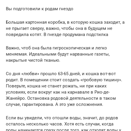
Вы подготовили к родам гнездо
Большая картонная коробка, в которую кошка заходит, а
не прыгает сверху, важно, чтобы она в будущем не
повредила котят. В гнезде продумана подстилка
Важно, чтоб она была гигроскопическая и легко
меняемая. Идеальными будут нарванные газеты,
накрытые чистой тканью.
Со дня «любви» прошло 63-65 дней, и кошка вот-вот
родит. В помещении стоит создать «гробовую тишину».
Поверьте, кошка не станет рожать, ни при каких
условиях, если вокруг как на карнавале в Рио-де-
Жанейро. Остановка родовой деятельности в таком
случае, гарантирована. А это уже осложнения.
Если вы увидели, что отошли воды, значит, до родов
осталось несколько часов. Хотя есть случаи, когда
роды начинаются сразу после того, как отходят воды у