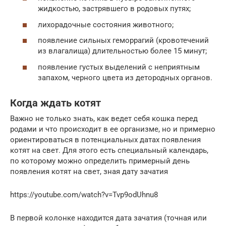
жидкостью, застрявшего в родовых путях;
лихорадочные состояния животного;
появление сильных геморрагий (кровотечений
из влагалища) длительностью более 15 минут;
появление густых выделений с неприятным
запахом, черного цвета из детородных органов.
Когда ждать котят
Важно не только знать, как ведет себя кошка перед
родами и что происходит в ее организме, но и примерно
ориентироваться в потенциальных датах появления
котят на свет. Для этого есть специальный календарь,
по которому можно определить примерный день
появления котят на свет, зная дату зачатия
https://youtube.com/watch?v=Tvp9odUhnu8
В первой колонке находится дата зачатия (точная или