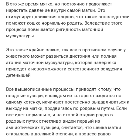
В это же время мягко, но постоянно продолжает
нарастать давление внутри самой матки. Это
стимулирует движения плодов, что также впоследствии
поможет кошке нормально родить. Вследствие этого
процесса повышается ригидность маточной
мускулатуры
Это также крайне важно, так как в противном случае у
животного может развиться дистония или полная
атония маточной мускулатуры, которая наверняка
приведет к невозможности естественного рождения
детенышей
Все вышеописанные процессы приводят к тому, что
плодные пузыри, в каждом из которых находится по
одному котенку, начинают постепенно выдавливаться к
выходу из матки, продвигаясь по родовым путям. Если
все идет нормально, и на второй стадии родов в
родовых путях отчетливо виден первый из
амниотических пузырей, считается, что шейка матки
открылась в должной степени, а процесс родов