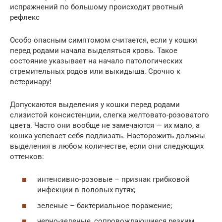
испражнений по большому происходит рвотный
рефлекс
Особо опасным симптомом считается, если у кошки
перед родами начала выделяться кровь. Такое
состояние указывает на начало патологических
стремительных родов или выкидыша. Срочно к
ветеринару!
Допускаются выделения у кошки перед родами
слизистой консистенции, слегка желтовато-розоватого
цвета. Часто они вообще не замечаются — их мало, а
кошка успевает себя подлизать. Насторожить должны
выделения в любом количестве, если они следующих
оттенков:
интенсивно-розовые – признак грибковой
инфекции в половых путях;
зеленые – бактериальное поражение;
черно-зеленые, сопровождающиеся резким,