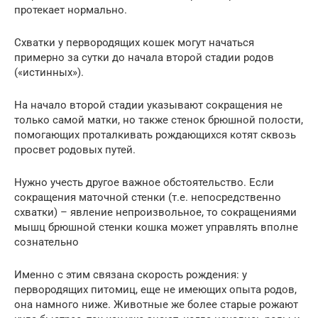
протекает нормально.
Схватки у первородящих кошек могут начаться
примерно за сутки до начала второй стадии родов
(«истинных»).
На начало второй стадии указывают сокращения не
только самой матки, но также стенок брюшной полости,
помогающих проталкивать рождающихся котят сквозь
просвет родовых путей.
Нужно учесть другое важное обстоятельство. Если
сокращения маточной стенки (т.е. непосредственно
схватки) – явление непроизвольное, то сокращениями
мышц брюшной стенки кошка может управлять вполне
сознательно
Именно с этим связана скорость рождения: у
первородящих питомиц, еще не имеющих опыта родов,
она намного ниже. Животные же более старые рожают