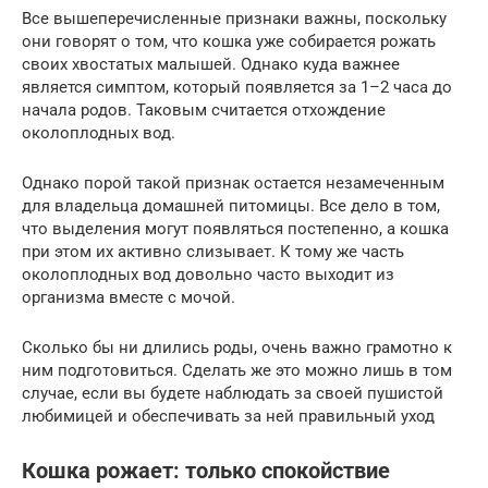
Все вышеперечисленные признаки важны, поскольку
они говорят о том, что кошка уже собирается рожать
своих хвостатых малышей. Однако куда важнее
является симптом, который появляется за 1–2 часа до
начала родов. Таковым считается отхождение
околоплодных вод.
Однако порой такой признак остается незамеченным
для владельца домашней питомицы. Все дело в том,
что выделения могут появляться постепенно, а кошка
при этом их активно слизывает. К тому же часть
околоплодных вод довольно часто выходит из
организма вместе с мочой.
Сколько бы ни длились роды, очень важно грамотно к
ним подготовиться. Сделать же это можно лишь в том
случае, если вы будете наблюдать за своей пушистой
любимицей и обеспечивать за ней правильный уход
Кошка рожает: только спокойствие