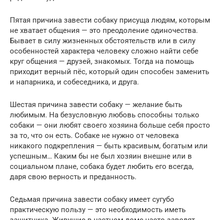
Пятая причина завести собаку присуща людям, которым
не хватает общения — это преодоление одиночества.
Бывает в силу жизненных обстоятельств или в силу
особенностей характера человеку сложно найти себе
круг общения — друзей, знакомых. Тогда на помощь
приходит верный пёс, который один способен заменить
и напарника, и собеседника, и друга.
Шестая причина завести собаку — желание быть
любимым. На безусловную любовь способны только
собаки — они любят своего хозяина больше себя просто
за то, что он есть. Собаке не нужно от человека
никакого подкрепления — быть красивым, богатым или
успешным… Каким бы не был хозяин внешне или в
социальном плане, собака будет любить его всегда,
даря свою верность и преданность.
Седьмая причина завести собаку имеет сугубо
практическую пользу — это необходимость иметь
защитника. Живущие в частном доме часто заводят