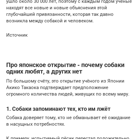
ушло около 30 000 лет, поэтому с каждым годом ученые
находят все новые и новые объяснения этой
глубочайшей привязанности, которая так давно
возникла между собакой и человеком.
Источник
Про японское открытие ‐ почему собаки
одних любят, а других нет
По большому счёту, это открытие учёного из Японии
Акико Такаока подтверждает предположение
огромного количества людей, живущих по всему миру.
1. Собаки запоминают тех, кто им лжёт
Собака доверяет тому, кто не обманывает её ожидание
в насущных потребностях.
К примеру, испытуемый пёсик перестал положительно