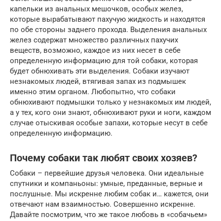
капельки из анальных мешочков, особых желез,
которые вырабатывают пахучую жидкость и находятся
по обе стороны заднего прохода. Выделения анальных
желез содержат множество различных пахучих
веществ, возможно, каждое из них несет в себе
определенную информацию для той собаки, которая
будет обнюхивать эти выделения. Собаки изучают
незнакомых людей, втягивая запах из подмышек
именно этим органом. Любопытно, что собаки
обнюхивают подмышки только у незнакомых им людей,
а у тех, кого они знают, обнюхивают руки и ноги, каждом
случае отыскивая особые запахи, которые несут в себе
определенную информацию.
Почему собаки так любят своих хозяев?
Собаки – первейшие друзья человека. Они идеальные
спутники и компаньоны: умные, преданные, верные и
послушные. Мы искренне любим собак и… кажется, они
отвечают нам взаимностью. Совершенно искренне.
Давайте посмотрим, что же такое любовь в «собачьем»