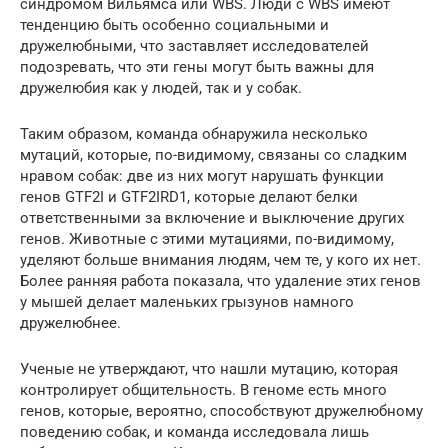
синдромом Вильямса или WBS. Люди с WBS имеют
тенденцию быть особенно социальными и
дружелюбными, что заставляет исследователей
подозревать, что эти гены могут быть важны для
дружелюбия как у людей, так и у собак.
Таким образом, команда обнаружила несколько
мутаций, которые, по-видимому, связаны со сладким
нравом собак: две из них могут нарушать функции
генов GTF2I и GTF2IRD1, которые делают белки
ответственными за включение и выключение других
генов. Животные с этими мутациями, по-видимому,
уделяют больше внимания людям, чем те, у кого их нет.
Более ранняя работа показала, что удаление этих генов
у мышей делает маленьких грызунов намного
дружелюбнее.
Ученые не утверждают, что нашли мутацию, которая
контролирует общительность. В геноме есть много
генов, которые, вероятно, способствуют дружелюбному
поведению собак, и команда исследовала лишь