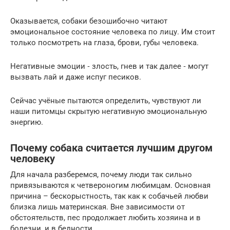
Оказывается, собаки безошибочно читают
эмоциональное состояние человека по лицу. Им стоит
только посмотреть на глаза, брови, губы человека.
Негативные эмоции ‐ злость, гнев и так далее ‐ могут
вызвать лай и даже испуг песиков.
Сейчас учёные пытаются определить, чувствуют ли
наши питомцы скрытую негативную эмоциональную
энергию.
Почему собака считается лучшим другом
человеку
Для начала разберемся, почему люди так сильно
привязываются к четвероногим любимцам. Основная
причина – бескорыстность, так как к собачьей любви
близка лишь материнская. Вне зависимости от
обстоятельств, пес продолжает любить хозяина и в
болезни, и в бедности.