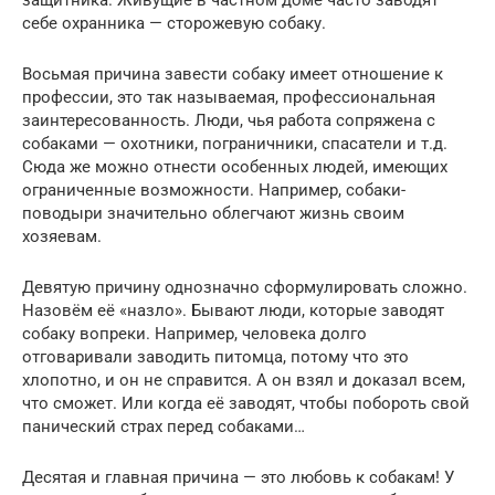
себе охранника — сторожевую собаку.
Восьмая причина завести собаку имеет отношение к
профессии, это так называемая, профессиональная
заинтересованность. Люди, чья работа сопряжена с
собаками — охотники, пограничники, спасатели и т.д.
Сюда же можно отнести особенных людей, имеющих
ограниченные возможности. Например, собаки-
поводыри значительно облегчают жизнь своим
хозяевам.
Девятую причину однозначно сформулировать сложно.
Назовём её «назло». Бывают люди, которые заводят
собаку вопреки. Например, человека долго
отговаривали заводить питомца, потому что это
хлопотно, и он не справится. А он взял и доказал всем,
что сможет. Или когда её заводят, чтобы побороть свой
панический страх перед собаками…
Десятая и главная причина — это любовь к собакам! У