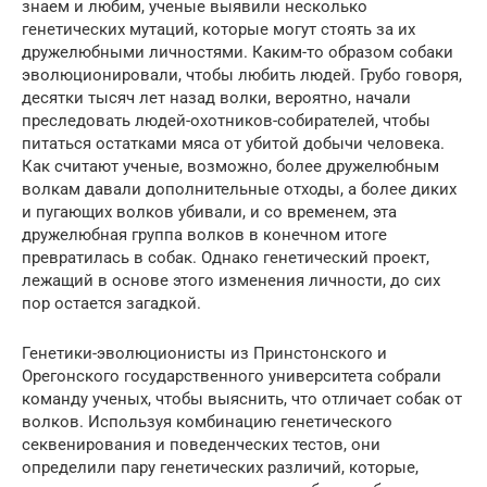
знаем и любим, ученые выявили несколько
генетических мутаций, которые могут стоять за их
дружелюбными личностями. Каким-то образом собаки
эволюционировали, чтобы любить людей. Грубо говоря,
десятки тысяч лет назад волки, вероятно, начали
преследовать людей-охотников-собирателей, чтобы
питаться остатками мяса от убитой добычи человека.
Как считают ученые, возможно, более дружелюбным
волкам давали дополнительные отходы, а более диких
и пугающих волков убивали, и со временем, эта
дружелюбная группа волков в конечном итоге
превратилась в собак. Однако генетический проект,
лежащий в основе этого изменения личности, до сих
пор остается загадкой.
Генетики-эволюционисты из Принстонского и
Орегонского государственного университета собрали
команду ученых, чтобы выяснить, что отличает собак от
волков. Используя комбинацию генетического
секвенирования и поведенческих тестов, они
определили пару генетических различий, которые,