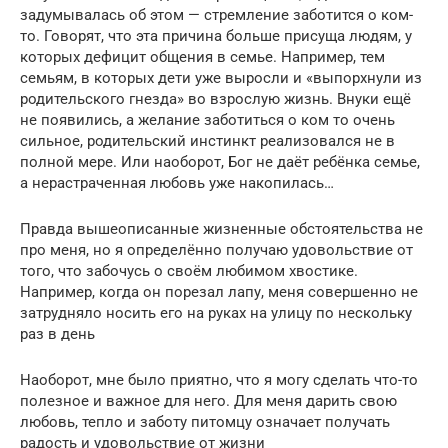
задумывалась об этом — стремление заботится о ком-
то. Говорят, что эта причина больше присуща людям, у
которых дефицит общения в семье. Например, тем
семьям, в которых дети уже выросли и «выпорхнули из
родительского гнезда» во взрослую жизнь. Внуки ещё
не появились, а желание заботиться о ком то очень
сильное, родительский инстинкт реализовался не в
полной мере. Или наоборот, Бог не даёт ребёнка семье,
а нерастраченная любовь уже накопилась…
Правда вышеописанные жизненные обстоятельства не
про меня, но я определённо получаю удовольствие от
того, что забочусь о своём любимом хвостике.
Например, когда он порезал лапу, меня совершенно не
затрудняло носить его на руках на улицу по нескольку
раз в день
Наоборот, мне было приятно, что я могу сделать что-то
полезное и важное для него. Для меня дарить свою
любовь, тепло и заботу питомцу означает получать
радость и удовольствие от жизни