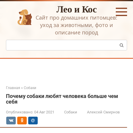
Перейти
Лео и Кос
к
контенту
Сайт про домашних питомцев:
уход за животными, фото и
описание пород
Поиск:
Главная
»
Собаки
Почему собаки любят человека больше чем
себя
Опубликовано:
04 Авг 2021
Собаки
Алексей Смирнов