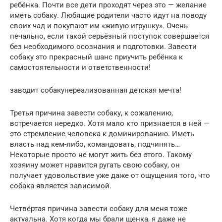
ребёнка. Почти все дети проходят через это — желание
иметь собаку. Любящие родители часто идут на поводу
своих чад и покупают им «живую игрушку». Очень
печально, если такой серьёзный поступок совершается
без необходимого осознания и подготовки. Завести
собаку это прекрасный шанс приучить ребёнка к
самостоятельности и ответственности!
заводит собакунереализованная детская мечта!
Третья причина завести собаку, к сожалению,
встречается нередко. Хотя мало кто признается в ней —
это стремление человека к доминированию. Иметь
власть над кем-либо, командовать, подчинять…
Некоторые просто не могут жить без этого. Такому
хозяину может нравится ругать свою собаку, он
получает удовольствие уже даже от ощущения того, что
собака является зависимой.
Четвёртая причина завести собаку для меня тоже
актуальна. Хотя когда мы брали щенка, я даже не