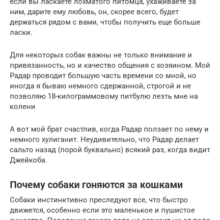
если вы ласкаете лохматого питомца, ухаживаете за
ним, дарите ему любовь, он, скорее всего, будет
держаться рядом с вами, чтобы получить еще больше
ласки.
Для некоторых собак важны не только внимание и
привязанность, но и качество общения с хозяином. Мой
Радар проводит большую часть времени со мной, но
иногда я бываю немного сдержанной, строгой и не
позволяю 18-килограммовому питбулю лезть мне на
колени
А вот мой брат счастлив, когда Радар ползает по нему и
немного хулиганит. Неудивительно, что Радар делает
сальто назад (порой буквально) всякий раз, когда видит
Джейкоба.
Почему собаки гоняются за кошками
Собаки инстинктивно преследуют все, что быстро
движется, особенно если это маленькое и пушистое