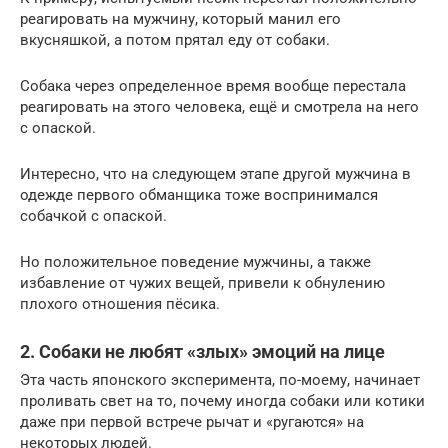
реагировать на мужчину, который манил его
вкусняшкой, а потом прятал еду от собаки.
Собака через определенное время вообще перестала
реагировать на этого человека, ещё и смотрела на него
с опаской.
Интересно, что на следующем этапе другой мужчина в
одежде первого обманщика тоже воспринимался
собачкой с опаской.
Но положительное поведение мужчины, а также
избавление от чужих вещей, привели к обнулению
плохого отношения пёсика.
2. Собаки не любят «злых» эмоций на лице
Эта часть японского эксперимента, по-моему, начинает
проливать свет на то, почему иногда собаки или котики
даже при первой встрече рычат и «ругаются» на
некоторых людей.