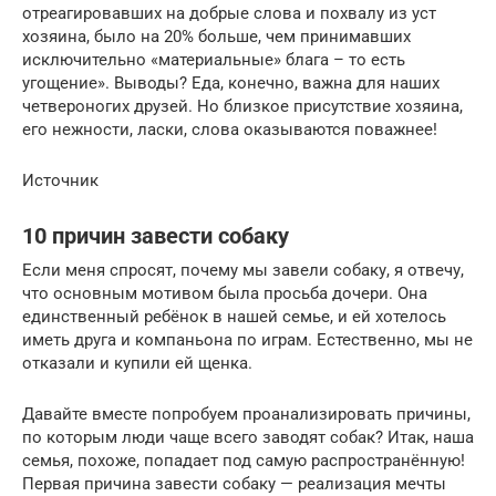
отреагировавших на добрые слова и похвалу из уст
хозяина, было на 20% больше, чем принимавших
исключительно «материальные» блага – то есть
угощение». Выводы? Еда, конечно, важна для наших
четвероногих друзей. Но близкое присутствие хозяина,
его нежности, ласки, слова оказываются поважнее!
Источник
10 причин завести собаку
Если меня спросят, почему мы завели собаку, я отвечу,
что основным мотивом была просьба дочери. Она
единственный ребёнок в нашей семье, и ей хотелось
иметь друга и компаньона по играм. Естественно, мы не
отказали и купили ей щенка.
Давайте вместе попробуем проанализировать причины,
по которым люди чаще всего заводят собак? Итак, наша
семья, похоже, попадает под самую распространённую!
Первая причина завести собаку — реализация мечты