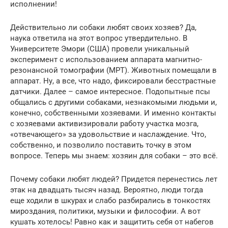
исполнении!
Действительно ли собаки любят своих хозяев? Да,
наука ответила на этот вопрос утвердительно. В
Университете Эмори (США) провели уникальный
эксперимент с использованием аппарата магнитно-
резонансной томографии (МРТ). Животных помещали в
аппарат. Ну, а все, что надо, фиксировали бесстрастные
датчики. Далее – самое интересное. Подопытные псы
общались с другими собаками, незнакомыми людьми и,
конечно, собственными хозяевами. И именно контакты
с хозяевами активизировали работу участка мозга,
«отвечающего» за удовольствие и наслаждение. Что,
собственно, и позволило поставить точку в этом
вопросе. Теперь мы знаем: хозяин для собаки – это всё.
Почему собаки любят людей? Придется перенестись лет
этак на двадцать тысяч назад. Вероятно, люди тогда
еще ходили в шкурах и слабо разбирались в тонкостях
мироздания, политики, музыки и философии. А вот
кушать хотелось! Равно как и защитить себя от набегов