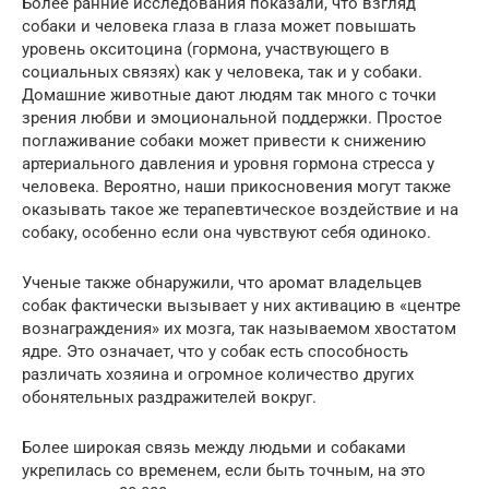
Более ранние исследования показали, что взгляд
собаки и человека глаза в глаза может повышать
уровень окситоцина (гормона, участвующего в
социальных связях) как у человека, так и у собаки.
Домашние животные дают людям так много с точки
зрения любви и эмоциональной поддержки. Простое
поглаживание собаки может привести к снижению
артериального давления и уровня гормона стресса у
человека. Вероятно, наши прикосновения могут также
оказывать такое же терапевтическое воздействие и на
собаку, особенно если она чувствуют себя одиноко.
Ученые также обнаружили, что аромат владельцев
собак фактически вызывает у них активацию в «центре
вознаграждения» их мозга, так называемом хвостатом
ядре. Это означает, что у собак есть способность
различать хозяина и огромное количество других
обонятельных раздражителей вокруг.
Более широкая связь между людьми и собаками
укрепилась со временем, если быть точным, на это