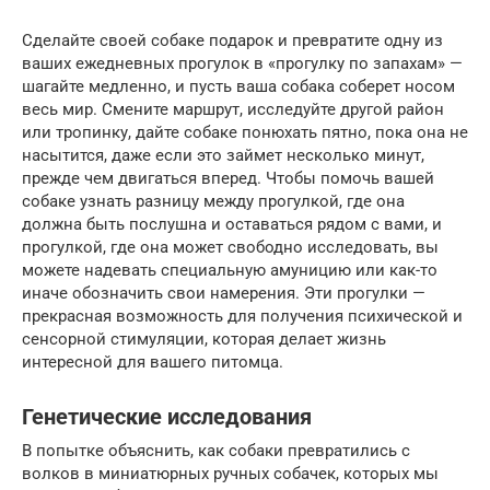
Сделайте своей собаке подарок и превратите одну из
ваших ежедневных прогулок в «прогулку по запахам» —
шагайте медленно, и пусть ваша собака соберет носом
весь мир. Смените маршрут, исследуйте другой район
или тропинку, дайте собаке понюхать пятно, пока она не
насытится, даже если это займет несколько минут,
прежде чем двигаться вперед. Чтобы помочь вашей
собаке узнать разницу между прогулкой, где она
должна быть послушна и оставаться рядом с вами, и
прогулкой, где она может свободно исследовать, вы
можете надевать специальную амуницию или как-то
иначе обозначить свои намерения. Эти прогулки —
прекрасная возможность для получения психической и
сенсорной стимуляции, которая делает жизнь
интересной для вашего питомца.
Генетические исследования
В попытке объяснить, как собаки превратились с
волков в миниатюрных ручных собачек, которых мы