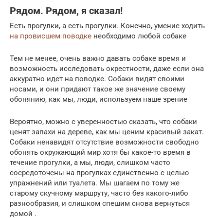
Рядом. Рядом, я сказал!
Есть прогулки, а есть прогулки. Конечно, умение ходить
на провисшем поводке
необходимо любой собаке
Тем не менее, очень важно давать собаке время и
возможность исследовать окрестности, даже если она
аккуратно идет на поводке. Собаки видят своими
носами, и они придают такое же значение своему
обонянию, как мы, люди, используем наше зрение
Вероятно, можно с уверенностью сказать, что собаки
ценят запахи на дереве, как мы ценим красивый закат.
Собаки ненавидят отсутствие возможности свободно
обонять окружающий мир хотя бы какое-то время в
течение прогулки, а мы, люди, слишком часто
сосредоточены на прогулках единственно с целью
упражнений или туалета. Мы шагаем по тому же
старому скучному маршруту, часто без какого-либо
разнообразия, и слишком спешим снова вернуться
домой .