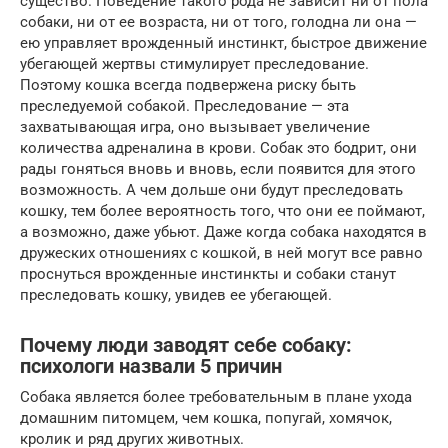
существо. Поведение такого рода не зависит ни от пола
собаки, ни от еe возраста, ни от того, голодна ли она —
ею управляет врожденный инстинкт, быстрое движение
убегающей жертвы стимулирует преследование.
Поэтому кошка всегда подвержена риску быть
преследуемой собакой. Преследование — эта
захватывающая игра, оно вызывает увеличение
количества адреналина в крови. Собак это бодрит, они
рады гоняться вновь и вновь, если появится для этого
возможность. А чем дольше они будут преследовать
кошку, тем более вероятность того, что они ее поймают,
а возможно, даже убьют. Даже когда собака находятся в
дружеских отношениях с кошкой, в ней могут все равно
проснуться врожденные инстинкты и собаки станут
преследовать кошку, увидев ее убегающей.
Почему люди заводят себе собаку:
психологи назвали 5 причин
Собака является более требовательным в плане ухода
домашним питомцем, чем кошка, попугай, хомячок,
кролик и ряд других животных.