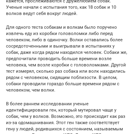
кажется, прослеживаются с дружелюбием собак.
Ученые начали с испытания того, как 18 собак и 10
волков ведут себя вокруг людей.
Для одного теста собакам и волкам было поручено
извлечь еду из коробки головоломки либо перед
человеком, либо в одиночку. Волки оставались более
сосредоточенными и выигрывали в испытаниях у
собак, даже когда рядом находился человек. Собаки же,
предпочитали проводить больше времени возле
человека, чем возле коробки с головоломками. Другой
тест измерял, сколько раз собака или волк находились
рядом с человеком, сидящим поблизости. В целом,
собаки проводили гораздо больше времени рядом с
человеком, чем волки.
В более раннем исследовании ученые
идентифицировали ген, который мутировал чаще у
собак, чем у волков. Возможно, это происходит как раз
из-за одомашнивания. Этот ген также соответствует
гену у людей, родившихся с состоянием, называемым