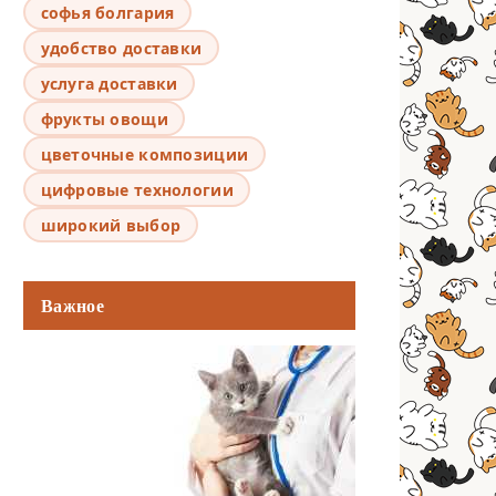
софья болгария
удобство доставки
услуга доставки
фрукты овощи
цветочные композиции
цифровые технологии
широкий выбор
Важное