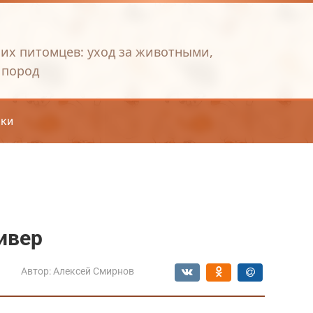
их питомцев: уход за животными,
 пород
ки
ивер
Автор:
Алексей Смирнов