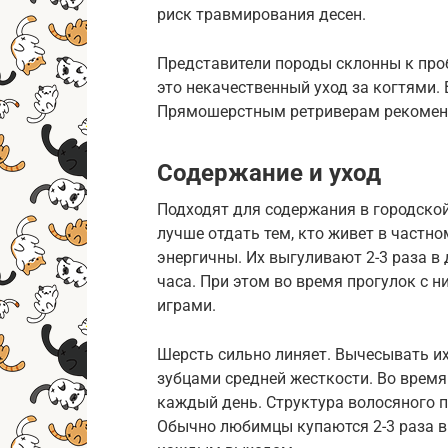
риск травмирования десен.
Представители породы склонны к проб
это некачественный уход за когтями. 
Прямошерстным ретриверам рекомендуе
Содержание и уход
Подходят для содержания в городской
лучше отдать тем, кто живет в частн
энергичны. Их выгуливают 2-3 раза 
часа. При этом во время прогулок с 
играми.
Шерсть сильно линяет. Вычесывать их
зубцами средней жесткости. Во время
каждый день. Структура волосяного п
Обычно любимцы купаются 2-3 раза в г