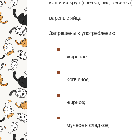
каши из круп (гречка, рис, овсянка)
вареные яйца
Запрещены к употреблению:
жареное;
копченое;
жирное;
мучное и сладкое;