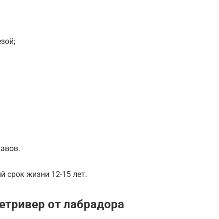
зой;
авов.
й срок жизни 12-15 лет.
ретривер от лабрадора