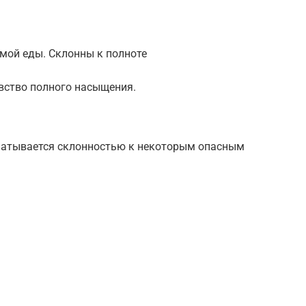
мой еды. Склонны к полноте
увство полного насыщения.
шатывается склонностью к некоторым опасным