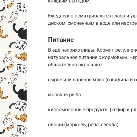
каждым выходом.
Ежедневно осматриваются глаза и уш
диском, смоченным в воде или настое
Питание
В еде неприхотливы. Кормят регуляр
натуральное питание с кормовым. Че
обязательно включают:
сырое или вареное мясо (говядина и 
морская рыба
кисломолочные продукты (кефир и ря
овощи (морковь, репа, свекла)