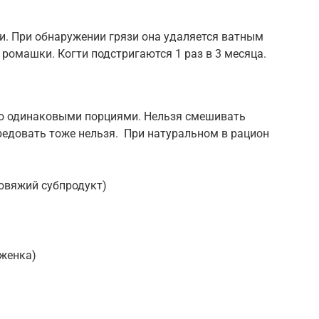
и. При обнаружении грязи она удаляется ватным
 ромашки. Когти подстригаются 1 раз в 3 месяца.
но одинаковыми порциями. Нельзя смешивать
редовать тоже нельзя. При натуральном в рацион
говяжий субпродукт)
женка)