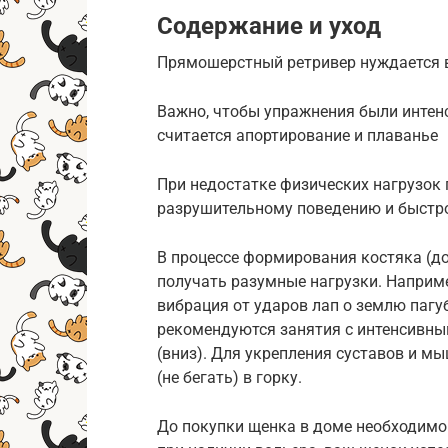
Содержание и уход
Прямошерстный ретривер нуждается 
Важно, чтобы упражнения были интен
считается апортирование и плаванье
При недостатке физических нагрузок
разрушительному поведению и быстро
В процессе формирования костяка (до
получать разумные нагрузки. Наприме
вибрация от ударов лап о землю пагу
рекомендуются занятия с интенсивны
(вниз). Для укрепления суставов и 
(не бегать) в горку.
До покупки щенка в доме необходимо 