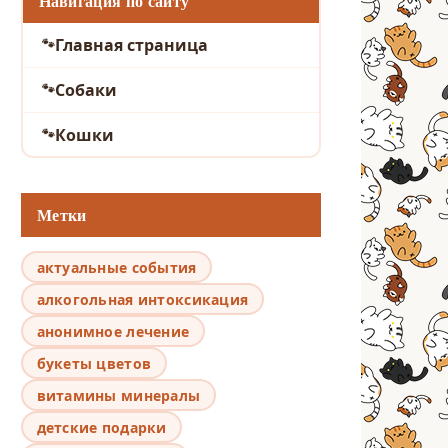
Навигация по сайту
Главная страница
Собаки
Кошки
Метки
актуальные события
алкогольная интоксикация
анонимное лечение
букеты цветов
витамины минералы
детские подарки