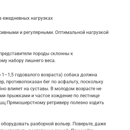
в ежедневных нагрузках
сивными и регулярными. Оптимальной нагрузкой
 представители породы склонны к
му набору лишнего веса.
 1–1,5 годовалого возраста) собака должна
р, противопоказан бег по асфальту, поскольку
бно влияет на суставы. В молодом возрасте не
ми прыжками и частое хождение по лестнице
мышц Прямошерстному ретриверу полезно ходить
оборудовать разборной вольер. Поверьте, даже