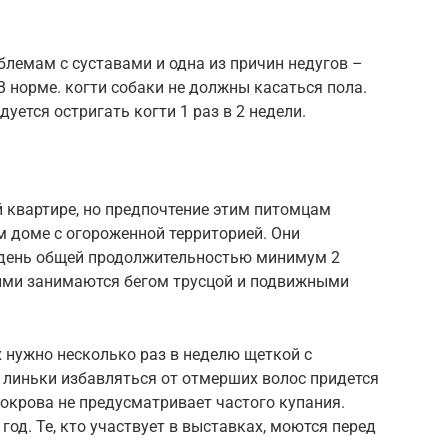
лемам с суставами и одна из причин недугов –
В норме. когти собаки не должны касаться пола.
тся остригать когти 1 раз в 2 недели.
 квартире, но предпочтение этим питомцам
ом доме с огороженной территорией. Они
в день общей продолжительностью минимум 2
ними занимаются бегом трусцой и подвижными
 нужно несколько раз в неделю щеткой с
 линьки избавляться от отмерших волос придется
окрова не предусматривает частого купания.
од. Те, кто участвует в выставках, моются перед