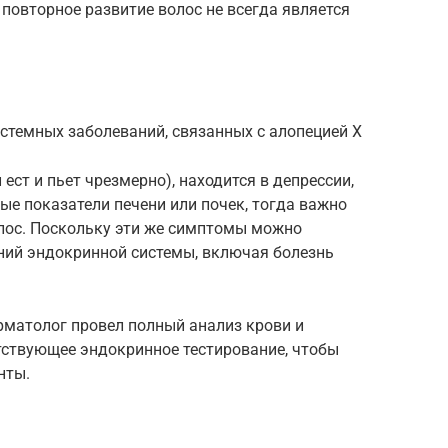
 повторное развитие волос не всегда является
стемных заболеваний, связанных с алопецией Х
и ест и пьет чрезмерно), находится в депрессии,
ые показатели печени или почек, тогда важно
лос. Поскольку эти же симптомы можно
аний эндокринной системы, включая болезнь
рматолог провел полный анализ крови и
тствующее эндокринное тестирование, чтобы
нты.