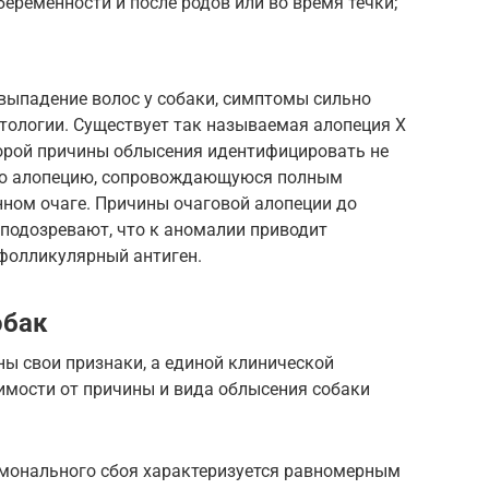
еременности и после родов или во время течки;
выпадение волос у собаки, симптомы сильно
тологии. Существует так называемая алопеция Х
торой причины облысения идентифицировать не
ую алопецию, сопровождающуюся полным
нном очаге. Причины очаговой алопеции до
 подозревают, что к аномалии приводит
 фолликулярный антиген.
обак
ы свои признаки, а единой клинической
имости от причины и вида облысения собаки
рмонального сбоя характеризуется равномерным