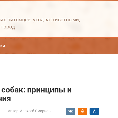
их питомцев: уход за животными,
 пород
ки
собак: принципы и
ния
Автор:
Алексей Смирнов