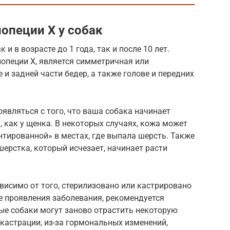
опеции X у собак
и в возрасте до 1 года, так и после 10 лет.
пеции Х, является симметричная или
 и задней части бедер, а также голове и передних
являться с того, что ваша собака начинает
, как у щенка. В некоторых случаях, кожа может
нтированной» в местах, где выпала шерсть. Также
шерстка, который исчезает, начинает расти
исимо от того, стерилизовано или кастрировано
ае проявления заболевания, рекомендуется
ые собаки могут заново отрастить некоторую
 кастрации, из-за гормональных изменений,