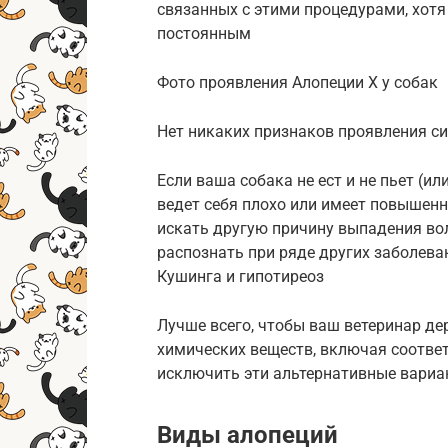
связанных с этими процедурами, хотя
постоянным
Фото проявления Алопеции Х у собак
Нет никаких признаков проявления си
Если ваша собака не ест и не пьет (ил
ведет себя плохо или имеет повышенн
искать другую причину выпадения во
распознать при ряде других заболев
Кушинга и гипотиреоз
Лучше всего, чтобы ваш ветеринар де
химических веществ, включая соотве
исключить эти альтернативные вариа
Виды алопеций