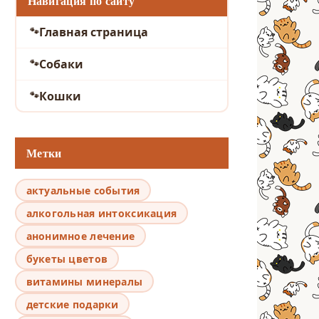
Навигация по сайту
Главная страница
Собаки
Кошки
Метки
актуальные события
алкогольная интоксикация
анонимное лечение
букеты цветов
витамины минералы
детские подарки