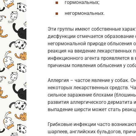
гормональных;
негормональных.
Эти группы имеют собственные харак
дисфункции отмечается образование 
негормональной природе облысения о
реакция на введение лекарственных п
инфекционного агента проявляется в
причинам появления облысения у соба
Аллергия – частое явление у собак. О
некоторых лекарственных средств. Ч
сильное заражение блохами (блошины
развития аллергического дерматита и
выпадение шерсти может стать реакц
Грибковые инфекции часто возникают 
шарпеев, английских бульдогов, при