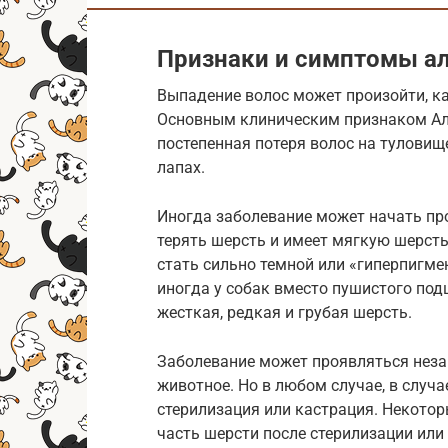
Признаки и симптомы ал
Выпадение волос может произойти, как 
Основным клиническим признаком Ало
постепенная потеря волос на туловище
лапах.
Иногда заболевание может начать про
терять шерсть и имеет мягкую шерсть
стать сильно темной или «гиперпигме
иногда у собак вместо пушистого под
жесткая, редкая и грубая шерсть.
Заболевание может проявляться незав
животное. Но в любом случае, в случ
стерилизация или кастрация. Некотор
часть шерсти после стерилизации или