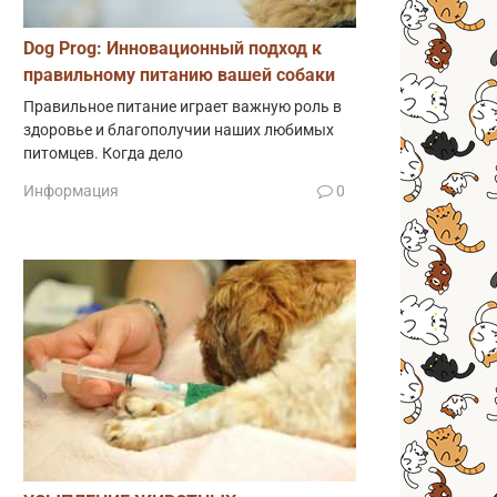
Dog Prog: Инновационный подход к
правильному питанию вашей собаки
Правильное питание играет важную роль в
здоровье и благополучии наших любимых
питомцев. Когда дело
Информация
0