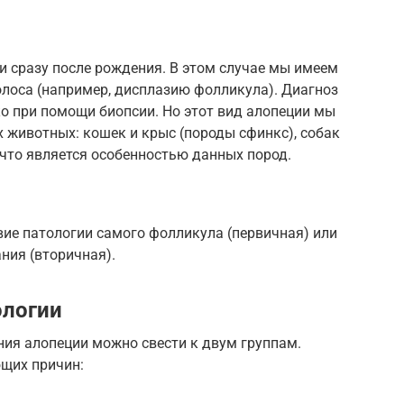
и сразу после рождения. В этом случае мы имеем
олоса (например, дисплазию фолликула). Диагноз
ко при помощи биопсии. Но этот вид алопеции мы
 животных: кошек и крыс (породы сфинкс), собак
 что является особенностью данных пород.
твие патологии самого фолликула (первичная) или
ния (вторичная).
ологии
ния алопеции можно свести к двум группам.
ющих причин: