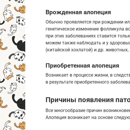
Врожденная алопеция
Обычно проявляется при рождении ил
генетическое изменение фолликула в
при этих заболеваниях ставится толь
можем также наблюдать и у здоровых
(китайской хохлатой) и др. животных,
Приобретенная алопеция
Возникает в процессе жизни, в следс
в результате приобретенного заболева
Причины появления пат
Все многообразие причин возникнове
Алопеция возникает на основе следу