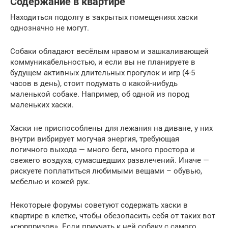
Содержание в квартире
Находиться подолгу в закрытых помещениях хаски
однозначно не могут.
Собаки обладают весёлым нравом и зашкаливающей
коммуникабельностью, и если вы не планируете в
будущем активных длительных прогулок и игр (4-5
часов в день), стоит подумать о какой-нибудь
маленькой собаке. Например, об одной из пород
маленьких хаски.
Хаски не приспособлены для лежания на диване, у них
внутри вибрирует могучая энергия, требующая
логичного выхода — много бега, много простора и
свежего воздуха, сумасшедших развлечений. Иначе —
рискуете поплатиться любимыми вещами – обувью,
мебелью и кожей рук.
Некоторые форумы советуют содержать хаски в
квартире в клетке, чтобы обезопасить себя от таких вот
«сюрпризов». Если приучать к ней собаку с самого