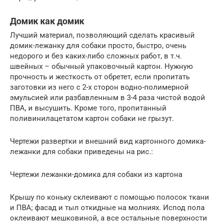
Домик как домик
Лучший материал, позволяющий сделать красивый
домик-лежанку для собаки просто, быстро, очень
недорого и без каких-либо сложных работ, в т.ч.
швейных – обычный упаковочный картон. Нужную
прочность и жесткость от обретет, если пропитать
заготовки из него с 2-х сторон водно-полимерной
эмульсией или разбавленным в 3-4 раза чистой водой
ПВА, и высушить. Кроме того, пропитанный
поливинилацетатом картон собаки не грызут.
Чертежи развертки и внешний вид картонного домика-
лежанки для собаки приведены на рис.:
Чертежи лежанки-домика для собаки из картона
Крышу по коньку склеивают с помощью полосок ткани
и ПВА; фасад и тыл откидные на молниях. Испод пола
оклеивают мешковиной, а все остальные поверхности