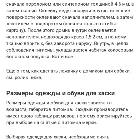
сначала поролоном или синтепоном толщиной 4-6 мм, а
затем тканью. Оклейку ведут снаружи внутрь: внешние
поверхности оклеивают сначала наполнителем, а затем
текстилем с подворотом (клеятся только отгибы
картону). После этого домик внутри оклеивается
наполнителем, не доходя до краев 1,5-2 см, а по нему
тканью впритык, без заворота наружу. Внутрь, в целях
соблюдения гигиены, укладывается набитая кокосовым
волокном подушка. Вот и все.
Еще о том, как сделать лежанку с домиком для собаки,
см. ролик ниже.
Размеры одежды и обуви для хаски
Размеры одежды и обуви для хаски зависят от
возраста, габаритов питомца. Каждый производитель
имеет свою таблицу размеров, поэтому ориентируйтесь
при выборе на снятые с питомца мерки.
Выбирая одежду для хаски, необходимо снять