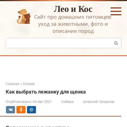
Перейти
Лео и Кос
к
контенту
Сайт про домашних питомцев:
уход за животными, фото и
описание пород
Поиск:
Главная
»
Собаки
Как выбрать лежанку для щенка
Опубликовано:
04 Авг 2021
Собаки
Алексей Смирнов