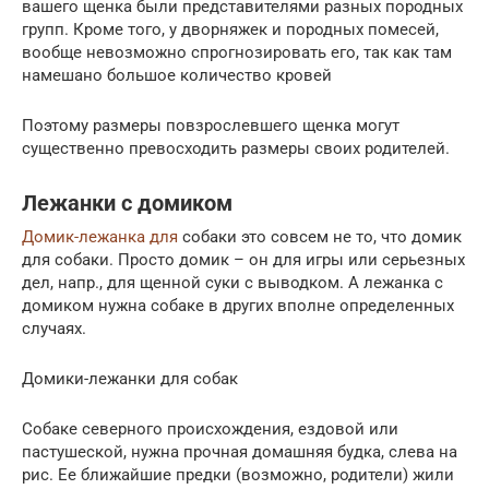
вашего щенка были представителями разных породных
групп. Кроме того, у дворняжек и породных помесей,
вообще невозможно спрогнозировать его, так как там
намешано большое количество кровей
Поэтому размеры повзрослевшего щенка могут
существенно превосходить размеры своих родителей.
Лежанки с домиком
Домик-лежанка для
собаки это совсем не то, что домик
для собаки. Просто домик – он для игры или серьезных
дел, напр., для щенной суки с выводком. А лежанка с
домиком нужна собаке в других вполне определенных
случаях.
Домики-лежанки для собак
Собаке северного происхождения, ездовой или
пастушеской, нужна прочная домашняя будка, слева на
рис. Ее ближайшие предки (возможно, родители) жили