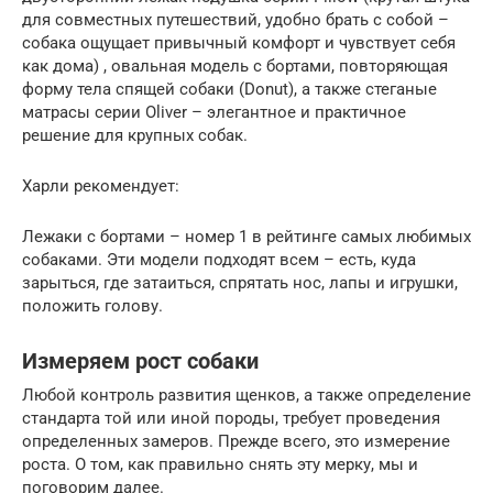
для совместных путешествий, удобно брать с собой –
собака ощущает привычный комфорт и чувствует себя
как дома) , овальная модель с бортами, повторяющая
форму тела спящей собаки (Donut), а также стеганые
матрасы серии Oliver – элегантное и практичное
решение для крупных собак.
Харли рекомендует:
Лежаки с бортами – номер 1 в рейтинге самых любимых
собаками. Эти модели подходят всем – есть, куда
зарыться, где затаиться, спрятать нос, лапы и игрушки,
положить голову.
Измеряем рост собаки
Любой контроль развития щенков, а также определение
стандарта той или иной породы, требует проведения
определенных замеров. Прежде всего, это измерение
роста. О том, как правильно снять эту мерку, мы и
поговорим далее.