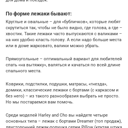
По форме лежаки бывают:
Круглые и овальные – для «бубличков», которые любят
скрутиться так, чтобы не было видно, где голова, а где –
хвостик. Такие лежаки часто выпускаются с валиками –
на них удобно класть голову. А если надо больше места
или в доме жарковато, валики можно убрать.
Прямоугольные – оптимальный вариант для любителей
спать «на вытяжку», валяться и качаться по всей длине
спального места.
Коврики, подстилки, подушки, матрасы, «гнезда»,
домики, классические лежаки с бортами (с каркасом и
без него) – из такого разнообразия выбрать не просто.
Но мы постараемся вам помочь.
Среди моделей Harley and Cho вы найдете четыре
основных типа – лежак с бортами Dreamer (топ продаж),
двусторонний лежак-подушка серии Pillow (крутая штука