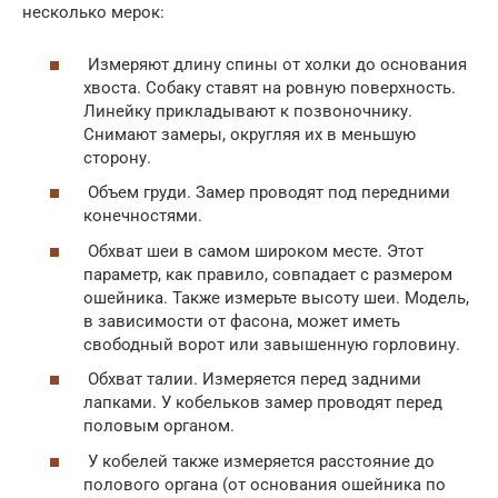
несколько мерок:
Измеряют длину спины от холки до основания
хвоста. Собаку ставят на ровную поверхность.
Линейку прикладывают к позвоночнику.
Снимают замеры, округляя их в меньшую
сторону.
Объем груди. Замер проводят под передними
конечностями.
Обхват шеи в самом широком месте. Этот
параметр, как правило, совпадает с размером
ошейника. Также измерьте высоту шеи. Модель,
в зависимости от фасона, может иметь
свободный ворот или завышенную горловину.
Обхват талии. Измеряется перед задними
лапками. У кобельков замер проводят перед
половым органом.
У кобелей также измеряется расстояние до
полового органа (от основания ошейника по