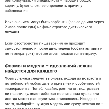
без консультации специалиста – нарушив общую
картину, будет сложнее определить причину
заболевания.
Исключением могут быть сорбенты (за час до или через
2 часа после еды) на фоне строгого диетического
питания.
Если расстройство пищеварения не проходит
самостоятельно и после двух недель (собака активна и
не температурит), всё же стоит показаться ветврачу.
Формы и модели – идеальный лежак
найдется для каждого
Форму лежака следует выбирать, исходя из возраста и
потребностей любимца, его привычек и особенностей
темперамента. Понаблюдайте, роет ли он, подгрызает
ли подстилку, ведет себя, как воспитанная душка или
иногда может оконфузиться, описавшись. Исходя из
этого, выбирайте нужную модель или сразу несколько –
для дома и поездок.