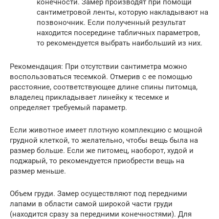
конечности. Замер производят при помощи
сантиметровой ленты, которую накладывают на
позвоночник. Если полученный результат
находится посередине табличных параметров,
то рекомендуется выбрать наибольший из них.
Рекомендация: При отсутствии сантиметра можно
воспользоваться тесемкой. Отмерив с ее помощью
расстояние, соответствующее длине спины питомца,
владелец прикладывает линейку к тесемке и
определяет требуемый параметр.
Если животное имеет плотную комплекцию с мощной
грудной клеткой, то желательно, чтобы вещь была на
размер больше. Если же питомец, наоборот, худой и
поджарый, то рекомендуется приобрести вещь на
размер меньше.
Объем груди. Замер осуществляют под передними
лапами в области самой широкой части груди
(находится сразу за передними конечностями). Для