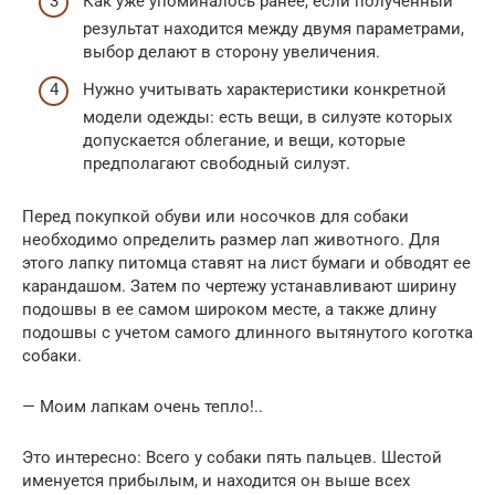
Как уже упоминалось ранее, если полученный
результат находится между двумя параметрами,
выбор делают в сторону увеличения.
Нужно учитывать характеристики конкретной
модели одежды: есть вещи, в силуэте которых
допускается облегание, и вещи, которые
предполагают свободный силуэт.
Перед покупкой обуви или носочков для собаки
необходимо определить размер лап животного. Для
этого лапку питомца ставят на лист бумаги и обводят ее
карандашом. Затем по чертежу устанавливают ширину
подошвы в ее самом широком месте, а также длину
подошвы с учетом самого длинного вытянутого коготка
собаки.
— Моим лапкам очень тепло!..
Это интересно: Всего у собаки пять пальцев. Шестой
именуется прибылым, и находится он выше всех