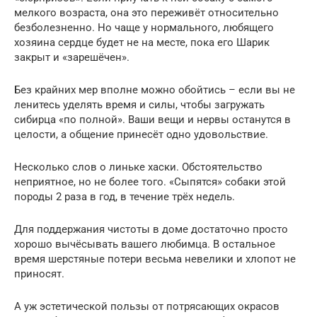
мелкого возраста, она это переживёт относительно
безболезненно. Но чаще у нормального, любящего
хозяина сердце будет не на месте, пока его Шарик
закрыт и «зарешёчен».
Без крайних мер вполне можно обойтись – если вы не
ленитесь уделять время и силы, чтобы загружать
сибирца «по полной». Ваши вещи и нервы останутся в
целости, а общение принесёт одно удовольствие.
Несколько слов о линьке хаски. Обстоятельство
неприятное, но не более того. «Сыпятся» собаки этой
породы 2 раза в год, в течение трёх недель.
Для поддержания чистоты в доме достаточно просто
хорошо вычёсывать вашего любимца. В остальное
время шерстяные потери весьма невелики и хлопот не
приносят.
А уж эстетической пользы от потрясающих окрасов