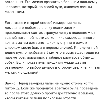
остальных. Его можно сравнить с большим пальцем у
человека, который, по своей сути, является самым
маленьким.
Есть также и второй способ измерения лапы
домашнего любимца: лапку поднимают и
прикладывают сантиметровую ленту к подошве – от
задней пяточной части до кончика самого длинного
когтя, а затем измеряют ширину ступни в самом
широком месте (как и в первом случае). К полученной
длине нужно прибавить 5 мм, что в сумме даст один из
параметров, указанных в таблице размеров обуви для
собак. Если показатель находится между двумя
размерами, то выбор делают в сторону увеличения (так
же, как и с одеждой).
Важно! Перед замером лапы не нужно стричь когти
питомцу. Если же процедура все-таки была проведена,
то после этого должно пройти достаточно времени,
чтобы коготки успели полностью отрасти