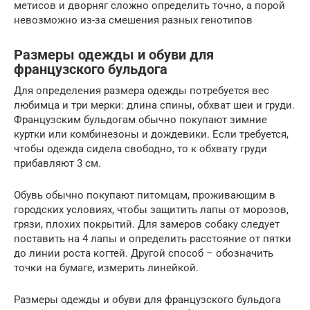
метисов и дворняг сложно определить точно, а порой
невозможно из-за смешения разных генотипов
Размеры одежды и обуви для
французского бульдога
Для определения размера одежды потребуется вес
любимца и три мерки: длина спины, обхват шеи и груди.
Французским бульдогам обычно покупают зимние
куртки или комбинезоны и дождевики. Если требуется,
чтобы одежда сидела свободно, то к обхвату груди
прибавляют 3 см.
Обувь обычно покупают питомцам, проживающим в
городских условиях, чтобы защитить лапы от морозов,
грязи, плохих покрытий. Для замеров собаку следует
поставить на 4 лапы и определить расстояние от пятки
до линии роста когтей. Другой способ – обозначить
точки на бумаге, измерить линейкой.
Размеры одежды и обуви для французского бульдога