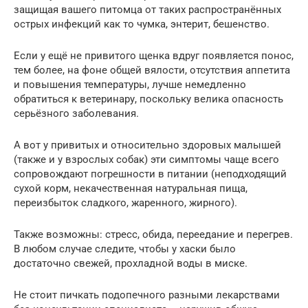
защищая вашего питомца от таких распространённых
острых инфекций как то чумка, энтерит, бешенство.
Если у ещё не привитого щенка вдруг появляется понос,
тем более, на фоне общей вялости, отсутствия аппетита
и повышения температуры, лучше немедленно
обратиться к ветеринару, поскольку велика опасность
серьёзного заболевания.
А вот у привитых и относительно здоровых малышей
(также и у взрослых собак) эти симптомы чаще всего
сопровождают погрешности в питании (неподходящий
сухой корм, некачественная натуральная пища,
переизбыток сладкого, жаренного, жирного).
Также возможны: стресс, обида, переедание и перегрев.
В любом случае следите, чтобы у хаски было
достаточно свежей, прохладной воды в миске.
Не стоит пичкать подопечного разными лекарствами