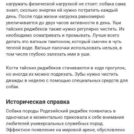
нагружать физической нагрузкой не стоит: собака сама
знает, сколько энергии ей нужно потратить каждый
день. После года жизни нагрузка равномерно
увеличивается до двух часов активности в день. Уши
тайских риджбеков также нужно регулярно чистить. Их
необходимо осматривать и промывать. Лучше всего
делать это ватным тампоном, который смочен в чуть
теплой воде. Ватные палочки использовать нельзя, в
том числе глубоко залезать ими в уши.
Когти тайских риджбеков стачиваются в ходе прогулок,
но иногда их можно подрезать. Зубы нужно чистить
дважды в неделю с помощью специальных средств для
собак.
Историческая справка
Собака породы Родезийский риджбек появилась в
одночасье и моментально приковала к себе внимание
любителей универсальных служебных пород.
Эффектное появление на мировой арене, обусловлено