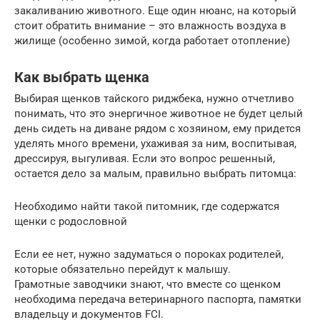
закаливанию животного. Еще один нюанс, на который
стоит обратить внимание – это влажность воздуха в
жилище (особенно зимой, когда работает отопление)
Как выбрать щенка
Выбирая щенков тайского риджбека, нужно отчетливо
понимать, что это энергичное животное не будет целый
день сидеть на диване рядом с хозяином, ему придется
уделять много времени, ухаживая за ним, воспитывая,
дрессируя, выгуливая. Если это вопрос решенный,
остается дело за малым, правильно выбрать питомца:
Необходимо найти такой питомник, где содержатся
щенки с родословной
Если ее нет, нужно задуматься о пороках родителей,
которые обязательно перейдут к малышу.
Грамотные заводчики знают, что вместе со щенком
необходима передача ветеринарного паспорта, памятки
владельцу и документов FCI.