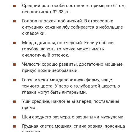
Средний рост особи составляет примерно 61 см,
вес достигает 32-33 кг.
Голова плоская, лоб низкий. В стрессовых
ситуациях кожа на лбу собирается в небольшие
складочки.
Морда длинная, нос черный. Если у собаки
голубая шерсть, то мочка может иметь
аналогичный оттенок.
Челюсти хорошо развиты, достаточно мощные,
прикус ножницеобразный.
Глаза имеют миндалевидную форму, чаще
темного цвета. У псов с голубоватой шерстью
глазки могут быть янтарными.
Уши средние, наклонены вперед, поставлены
прямо.
Шея среднего размера, с развитыми мускулами.
Грудная клетка мощная, спина ровная, поясница