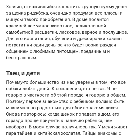
Хозяин, отважившийся заплатить крупную сумму денег
за щенка риджбека, очевидно продумал все плюсы и
минусы такого приобретения. В доме появится
красивейшее умное животное, великолепной
самобытной расцветки, ласковое, верное и послушное.
Для его воспитания, обучения и дрессировки хозяин
потратит ни один день, за что будет вознагражден
общением с любимым питомцем, преданным и
бесстрашным.
Таец и дети
Почему-то большинство из нас уверены в том, что все
собаки любят детей. К сожалению, это не так. Я не
говорю в частности об этой породе, я говорю в общем.
Поэтому первое знакомство с ребенком должно быть
максимально радостным для обоих знакомящихся.
Снова повторюсь: когда щенок попадает в дом, его
гораздо проще приучить к наличию ребенка, чем
наоборот. В моем случае получилось так. У меня живет
пара тайцев и китайская хохлатая. Тайцы знакомы с