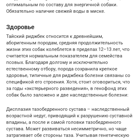
оптимальным по составу для энергичной собаки.
Обязательно наличие свежей воды в миске.
Здоровье
Тайский риджбек относится к древнейшим,
аборигенным породам, средняя продолжительность
жизни этих собак колеблется в пределах 12–13 лет, что
считается нормальным показателем для семейства
псовых. Благодаря долгому и исключительно
естественному отбору, порода сохранила крепкое
здоровье, типичные для риджбека болезни связаны со
спецификой его строения. Хотя, стоит оговориться, что
за годы «экстерьерного разведения», в генофонд этих
собак было заложено и две наследственные болезни:
Дисплазия тазобедренного сустава – наследственный
возрастной недуг, приводящий к разрушению суставной
впадины, а после и самой головки тазобедренного
сустава. Может развиваться несимметрично, но чаще
затрагивает обе стороны таза. Учитывая генетическую