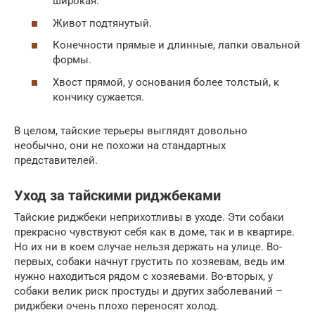
широкая.
Живот подтянутый.
Конечности прямые и длинные, лапки овальной
формы.
Хвост прямой, у основания более толстый, к
кончику сужается.
В целом, тайские терьеры выглядят довольно
необычно, они не похожи на стандартных
представителей.
Уход за тайскими риджбеками
Тайские риджбеки неприхотливы в уходе. Эти собаки
прекрасно чувствуют себя как в доме, так и в квартире.
Но их ни в коем случае нельзя держать на улице. Во-
первых, собаки начнут грустить по хозяевам, ведь им
нужно находиться рядом с хозяевами. Во-вторых, у
собаки велик риск простуды и других заболеваний –
риджбеки очень плохо переносят холод.