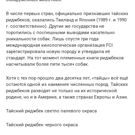
В числе первых стран, официально признавших тайских
риджбеков, оказались Таиланд и Япония (1989 г. и 1990
г. соответственно). Другие же государства не
торопились с поспешными выводами касательно
уникальности собак. Лишь спустя три года
международная кинологическая организация FCI
зарегистрировала новую породу и утвердила её
стандарт. На тот момент племенные книги риджбеков
насчитывали более пяти тысяч собак.
Хотя с тех пор прошло два десятка лет, «тайцы» всё ещё
остаются одной из наименее численных пород. Тайских
риджбеков разводят не только на их исторической
родине, но и в Америке, а также странах Европы и Азии.
Тайский риджбек светло палевого окраса
Тайский риджбек черного окраса