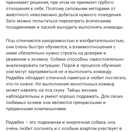
принимает решения, при этом не приемлет грубого
отношения к себе. Поэтому силовыми методами от
животного невозможно добиться нужного поведения.
Зато можно попытаться перехитрить всяческими
поощрениями и лаской вынудить выполнять команды.
Псы отличаются находчивостью и изобретательностью,
они очень быстро обучаются, а взаимоотношения с
ними обязательно нужно строить на доверии и
уважении к хозяину. Собаки способны самостоятельно
анализировать ситуацию. Порой в процессе обучения
они могут заупрямиться не и выполнить команду.
Риджбек обладает отличной памятью и любит постигать
что-то новое. Но выполнение монотонных команд
может навеять на пса скуку. Тайцы весьма
наблюдательны и умеют хорошо подражать. Для своих
любимых хозяев они являются прекрасными и
преданными компаньонами.
Риджбек – это подвижная и энергичная собака, она
очень любит погонять и с особым азартом участвует в