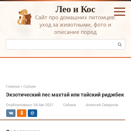
Перейти
Лео и Кос
к
контенту
Сайт про домашних питомцев:
уход за животными, фото и
описание пород
Поиск:
Главная
»
Собаки
Экзотический пес махтай или тайский риджбек
Опубликовано:
04 Авг 2021
Собаки
Алексей Смирнов