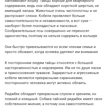
напоминают кошку. Тайцы хороши для квартирного
содержания, ведь они обладают короткой шерстью, не
имеющей запаха. Животные очень чистоплотны и не
распускают слюни. Кобели проявляют больше
самостоятельности и независимости, а вот суки –
наоборот более покладистые и ласковые.
Сообразительные псы совершенно не переносят
одиночества, поэтому их нельзя содержать в вольере
Они быстро привязываются ко всем членам семьи и
просто обожают, когда хозяева уделяют им внимание
К посторонним людям тайцы относятся с большой
настороженностью и недоверием. Им не по душе ласки
и прикосновения чужаков. Задиристые и агрессивные
кобели являются прекрасными охранниками,
постороннего человека могут активно облаять.
Риджбек обладает прекрасным слухом и зрением, он
ловкий и изящный. Собака тайский риджбек имеет свое
собственное мнение, а потому она самостоятельно