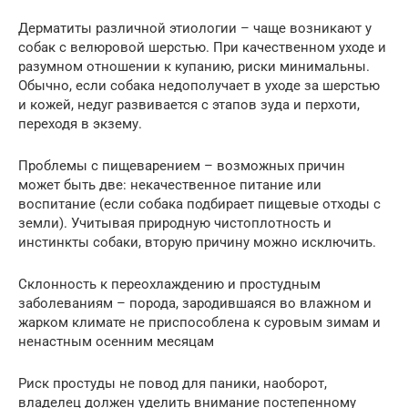
Дерматиты различной этиологии – чаще возникают у
собак с велюровой шерстью. При качественном уходе и
разумном отношении к купанию, риски минимальны.
Обычно, если собака недополучает в уходе за шерстью
и кожей, недуг развивается с этапов зуда и перхоти,
переходя в экзему.
Проблемы с пищеварением – возможных причин
может быть две: некачественное питание или
воспитание (если собака подбирает пищевые отходы с
земли). Учитывая природную чистоплотность и
инстинкты собаки, вторую причину можно исключить.
Склонность к переохлаждению и простудным
заболеваниям – порода, зародившаяся во влажном и
жарком климате не приспособлена к суровым зимам и
ненастным осенним месяцам
Риск простуды не повод для паники, наоборот,
владелец должен уделить внимание постепенному