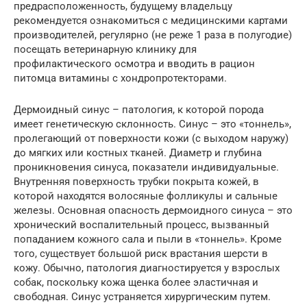
предрасположенность, будущему владельцу
рекомендуется ознакомиться с медицинскими картами
производителей, регулярно (не реже 1 раза в полугодие)
посещать ветеринарную клинику для
профилактического осмотра и вводить в рацион
питомца витамины с хондропротекторами.
Дермоидный синус – патология, к которой порода
имеет генетическую склонность. Синус – это «тоннель»,
пролегающий от поверхности кожи (с выходом наружу)
до мягких или костных тканей. Диаметр и глубина
проникновения синуса, показатели индивидуальные.
Внутренняя поверхность трубки покрыта кожей, в
которой находятся волосяные фолликулы и сальные
железы. Основная опасность дермоидного синуса – это
хронический воспалительный процесс, вызванный
попаданием кожного сала и пыли в «тоннель». Кроме
того, существует большой риск врастания шерсти в
кожу. Обычно, патология диагностируется у взрослых
собак, поскольку кожа щенка более эластичная и
свободная. Синус устраняется хирургическим путем.