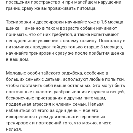
посещения пространство и при малейшем нарушении
границ сразу же выпроваживать питомца.
Тренировки и дрессировки начинайте уже в 1,5 месяца
щенка – именно в таком возрасте собаки начинают
понимать, что от них требуется, а также испытывают
неподдельное уважение к своему хозяину. Поскольку в
питомниках продают тайцев только старше 3 месяцев,
начинайте тренировки сразу же после прибытия щенка
в ваш дом.
Молодые особи тайского риджбека, особенно в
больших семьях с детьми, используют любые попытки,
чтобы поставить себя выше остальных. Это могут быть
постоянные шалости, разбрасывания игрушек и вещей,
бесконечные приставания к другим питомцам,
поддельная агрессия к членам семьи. Нельзя
избавиться от этого за один день – все это
искореняется путем длительных и терпеливых
тренировок и повторений того, что можно, а чего
нельзя.