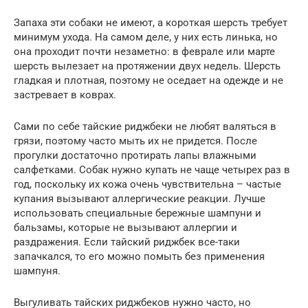
Запаха эти собаки не имеют, а короткая шерсть требует
минимум ухода. На самом деле, у них есть линька, но
она проходит почти незаметно: в феврале или марте
шерсть вылезает на протяжении двух недель. Шерсть
гладкая и плотная, поэтому не оседает на одежде и не
застревает в коврах.
Сами по себе тайские риджбеки не любят валяться в
грязи, поэтому часто мыть их не придется. После
прогулки достаточно протирать лапы влажными
салфетками. Собак нужно купать не чаще четырех раз в
год, поскольку их кожа очень чувствительна – частые
купания вызывают аллергические реакции. Лучше
использовать специальные бережные шампуни и
бальзамы, которые не вызывают аллергии и
раздражения. Если тайский риджбек все-таки
запачкался, то его можно помыть без применения
шампуня.
Выгуливать тайских риджбеков нужно часто, но