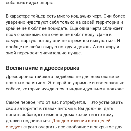
собачьих видах спорта.
В характере тайцев есть много кошачьих черт. Они более
уверенно чувствуют себя только на своей территории и
крайне не любят ее покидать. Еще одна черта сближает
псов с кошками: они очень не любят воду. Даже в
самую жаркую погоду они не стремятся выкупаться. И
вообще не любят сырую погоду и дождь. А вот жару и
зной переносят значительно лучше.
Воспитание и дрессировка
Дрессировка тайского риджбека не для всех окажется
простым занятием. Это крайне упрямые и своенравные
собаки, которые нуждаются в индивидуальном подходе.
Самое первое, что от вас потребуется, – это установить
свой авторитет в глазах питомца. Вы должны дать
понять собаке, кто именно дома хозяин и кто кому
должен подчиняться.
Для достижения этих целей
следует
строго очертить все свободное и закрытое для