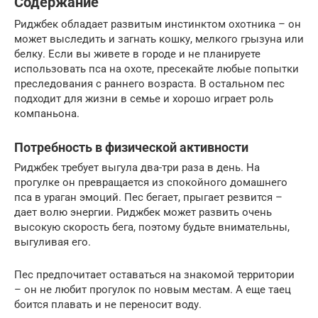
Содержание
Риджбек обладает развитым инстинктом охотника – он
может выследить и загнать кошку, мелкого грызуна или
белку. Если вы живете в городе и не планируете
использовать пса на охоте, пресекайте любые попытки
преследования с раннего возраста. В остальном пес
подходит для жизни в семье и хорошо играет роль
компаньона.
Потребность в физической активности
Риджбек требует выгула два-три раза в день. На
прогулке он превращается из спокойного домашнего
пса в ураган эмоций. Пес бегает, прыгает резвится –
дает волю энергии. Риджбек может развить очень
высокую скорость бега, поэтому будьте внимательны,
выгуливая его.
Пес предпочитает оставаться на знакомой территории
– он не любит прогулок по новым местам. А еще таец
боится плавать и не переносит воду.