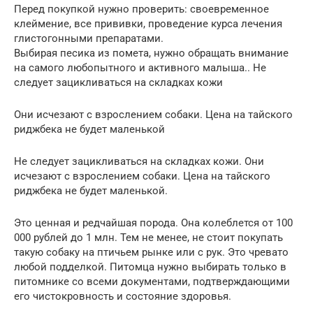
Перед покупкой нужно проверить: своевременное
клеймение, все прививки, проведение курса лечения
глистогонными препаратами.
Выбирая песика из помета, нужно обращать внимание
на самого любопытного и активного малыша.. Не
следует зацикливаться на складках кожи
Они исчезают с взрослением собаки. Цена на тайского
риджбека не будет маленькой
Не следует зацикливаться на складках кожи. Они
исчезают с взрослением собаки. Цена на тайского
риджбека не будет маленькой.
Это ценная и редчайшая порода. Она колеблется от 100
000 рублей до 1 млн. Тем не менее, не стоит покупать
такую собаку на птичьем рынке или с рук. Это чревато
любой подделкой. Питомца нужно выбирать только в
питомнике со всеми документами, подтверждающими
его чистокровность и состояние здоровья.