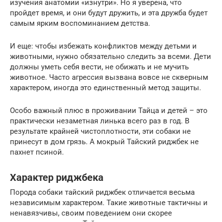
изучения анатомии «изнутри». Но я уверена, что
пройдет время, и они будут дружить, и эта дружба будет
самым ярким воспоминанием детства.
И еще: чтобы избежать конфликтов между детьми и
животными, нужно обязательно следить за всеми. Дети
должны уметь себя вести, не обижать и не мучить
животное. Часто агрессия вызвана вовсе не скверным
характером, иногда это единственный метод защиты.
Особо важный плюс в проживании Тайца и детей – это
практически незаметная линька всего раз в год. В
результате крайней чистоплотности, эти собаки не
принесут в дом грязь. А мокрый Тайский риджбек не
пахнет псиной.
Характер риджбека
Порода собаки тайский риджбек отличается весьма
независимым характером. Такие животные тактичны и
ненавязчивы, своим поведением они скорее