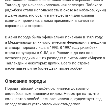
Таиланд, где началась осознанная селекция. Тайского
риджбека стали использовать в охоте на кабанов, куниц
и даже змей, его брали в путешествия для охраны
жилищ и провизии, а дома применяли в качестве
охранника и сторожа.
В Азии порода была официально признана в 1989 году,
а Международная кинологическая федерация утвердила
стандарт породы лишь в 1993. В 1997 году риджбеки
стали популярны в США, а в России и до сих пор
остаются редкими – их разводят в питомнике «Мираж в
Таиланде» и некоторых других. Всего по стране
насчитывается не более двух тысяч особей.
Описание породы
Порода тайский риджбек отличается довольно
своеобразным внешним видом. Несмотря на то, что
количество особей немногочисленно, существует ряд
определенных установленных стандартов: