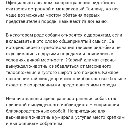
Официально ареалом распространения риджбеков
считается островной и материковый Таиланд, но всё
чаще возможным местом обитания первых
представителей породы называют Индонезию.
В некотором роде собаки относятся к дворнягам, если
вкладывать в это слово общепринятый смысл. За
историю своего существования тайские риджбеки не
скрещивались с другими породами и появились в
условиях дикой местности. Жаркий климат страны
вынуждал животных избавляться от массивного
телосложения и густого шёрстного покрова. Каждое
поколение тайских дворняжек приобретало всё больше
сходств с современными представителями породы.
Незначительный ареал распространения собак стал
причиной вынужденного инбриндинга – спаривания
близкородственных особей. Непригодные для
выживания животные умирали, уступая место крепким
и выносливым собратьям