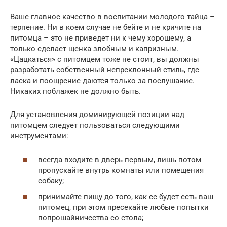
Ваше главное качество в воспитании молодого тайца –
терпение. Ни в коем случае не бейте и не кричите на
питомца – это не приведет ни к чему хорошему, а
только сделает щенка злобным и капризным.
«Цацкаться» с питомцем тоже не стоит, вы должны
разработать собственный непреклонный стиль, где
ласка и поощрение даются только за послушание.
Никаких поблажек не должно быть.
Для установления доминирующей позиции над
питомцем следует пользоваться следующими
инструментами:
всегда входите в дверь первым, лишь потом
пропускайте внутрь комнаты или помещения
собаку;
принимайте пищу до того, как ее будет есть ваш
питомец, при этом пресекайте любые попытки
попрошайничества со стола;