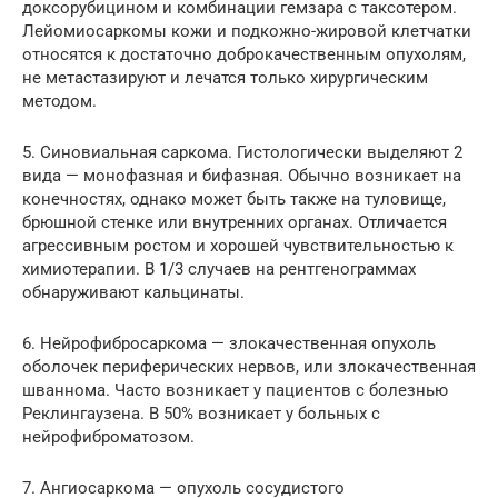
доксорубицином и комбинации гемзара с таксотером.
Лейомиосаркомы кожи и подкожно-жировой клетчатки
относятся к достаточно доброкачественным опухолям,
не метастазируют и лечатся только хирургическим
методом.
5. Синовиальная саркома. Гистологически выделяют 2
вида — монофазная и бифазная. Обычно возникает на
конечностях, однако может быть также на туловище,
брюшной стенке или внутренних органах. Отличается
агрессивным ростом и хорошей чувствительностью к
химиотерапии. В 1/3 случаев на рентгенограммах
обнаруживают кальцинаты.
6. Нейрофибросаркома — злокачественная опухоль
оболочек периферических нервов, или злокачественная
шваннома. Часто возникает у пациентов с болезнью
Реклингаузена. В 50% возникает у больных с
нейрофиброматозом.
7. Ангиосаркома — опухоль сосудистого