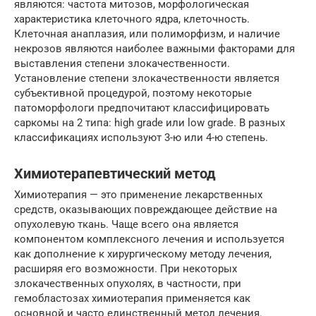
являются: частота митозов, морфологическая
характеристика клеточного ядра, клеточность.
Клеточная анаплазия, или полиморфизм, и наличие
некрозов являются наиболее важными факторами для
выставления степени злокачественности.
Установление степени злокачественности является
субъективной процедурой, поэтому некоторые
патоморфологи предпочитают классифицировать
саркомы на 2 типа: high grade или low grade. В разных
классификациях используют 3-ю или 4-ю степень.
Химиотерапевтический метод
Химиотерапия — это применение лекарственных
средств, оказывающих повреждающее действие на
опухолевую ткань. Чаще всего она является
компонентом комплексного лечения и используется
как дополнение к хирургическому методу лечения,
расширяя его возможности. При некоторых
злокачественных опухолях, в частности, при
гемобластозах химиотерапия применяется как
основной и часто единственный метод лечения.