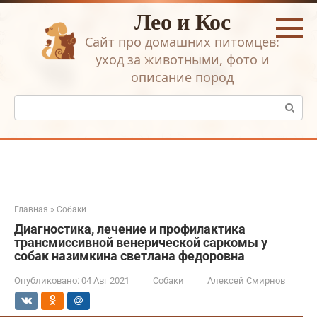
Перейти
Лео и Кос
к
контенту
Сайт про домашних питомцев:
уход за животными, фото и
описание пород
Поиск:
Главная
»
Собаки
Диагностика, лечение и профилактика
трансмиссивной венерической саркомы у
собак назимкина светлана федоровна
Опубликовано:
04 Авг 2021
Собаки
Алексей Смирнов