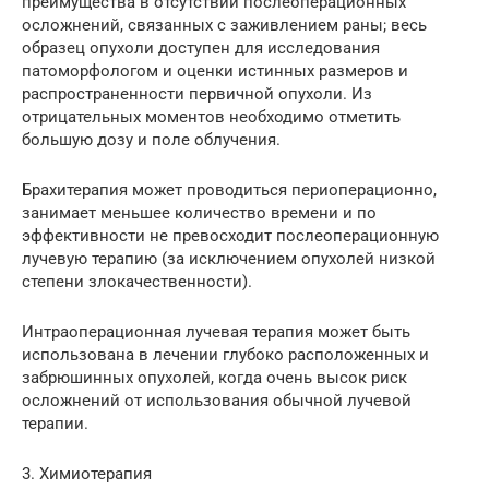
преимущества в отсутствии послеоперационных
осложнений, связанных с заживлением раны; весь
образец опухоли доступен для исследования
патоморфологом и оценки истинных размеров и
распространенности первичной опухоли. Из
отрицательных моментов необходимо отметить
большую дозу и поле облучения.
Брахитерапия может проводиться периоперационно,
занимает меньшее количество времени и по
эффективности не превосходит послеоперационную
лучевую терапию (за исключением опухолей низкой
степени злокачественности).
Интраоперационная лучевая терапия может быть
использована в лечении глубоко расположенных и
забрюшинных опухолей, когда очень высок риск
осложнений от использования обычной лучевой
терапии.
3. Химиотерапия