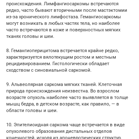
происхождения. Лимфангиосаркомы встречаются
редко, часто бывают вторичными после мастэктомии
из-за хронического лимфостаза. Гемангиосаркомы
могут возникать в любых частях тела, но наиболее
часто встречаются в коже и поверхностных мягких
тканях головы и шеи.
8. Гемангиоперицитома встречается крайне редко,
характеризуется вялотекущим ростом и местным
рецидивированием. Гистологически обладает
сходством с синовиальной саркомой.
9. Альвеолярная саркома мягких тканей. Клеточная
природа происхождения неизвестна. Во взрослом
возрасте опухоль наиболее часто выявляется в толще
мышц бедра, в детском возрасте, как правило, — в
области головы и шеи.
10. Эпителиоидная саркома чаще встречается в виде
опухолевого образования дистальных отделов
конечностей, исходя из апоневротических структур.