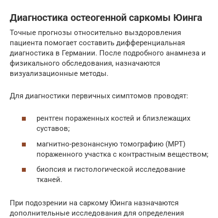
Диагностика остеогенной саркомы Юинга
Точные прогнозы относительно выздоровления
пациента помогает составить дифференциальная
диагностика в Германии. После подробного анамнеза и
физикального обследования, назначаются
визуализационные методы.
Для диагностики первичных симптомов проводят:
рентген пораженных костей и близлежащих
суставов;
магнитно-резонансную томографию (МРТ)
пораженного участка с контрастным веществом;
биопсия и гистологической исследование
тканей.
При подозрении на саркому Юинга назначаются
дополнительные исследования для определения