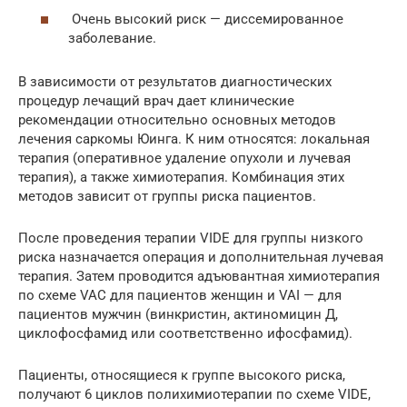
Очень высокий риск — диссемированное
заболевание.
В зависимости от результатов диагностических
процедур лечащий врач дает клинические
рекомендации относительно основных методов
лечения саркомы Юинга. К ним относятся: локальная
терапия (оперативное удаление опухоли и лучевая
терапия), а также химиотерапия. Комбинация этих
методов зависит от группы риска пациентов.
После проведения терапии VIDE для группы низкого
риска назначается операция и дополнительная лучевая
терапия. Затем проводится адъювантная химиотерапия
по схеме VAC для пациентов женщин и VAI — для
пациентов мужчин (винкристин, актиномицин Д,
циклофосфамид или соответственно ифосфамид).
Пациенты, относящиеся к группе высокого риска,
получают 6 циклов полихимиотерапии по схеме VIDE,