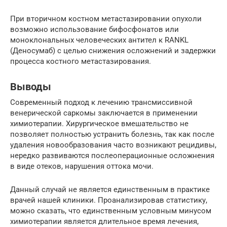
При вторичном костном метастазировании опухоли
возможно использование бифосфонатов или
моноклональных человеческих антител к RANKL
(Деносумаб) с целью снижения осложнений и задержки
процесса костного метастазирования.
Выводы
Современный подход к лечению трансмиссивной
венерической саркомы заключается в применении
химиотерапии. Хирургическое вмешательство не
позволяет полностью устранить болезнь, так как после
удаления новообразования часто возникают рецидивы,
нередко развиваются послеоперационные осложнения
в виде отеков, нарушения оттока мочи.
Данный случай не является единственным в практике
врачей нашей клиники. Проанализировав статистику,
можно сказать, что единственным условным минусом
химиотерапии является длительное время лечения,