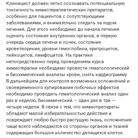
Клиницист должен четко осознавать потенциальную
токсичность химиотерапевтических препаратов,
особенно для пациентов с сопутствующими
заболеваниями, и внимательно следить за ходом
лечения. Для этого необходимо до начала лечения
оценить состояние внутренних органов, в первую
очередь сердца печени и почек, состояние
кроветворения, уровни гемоглобина, эритроцитов,
лейкоцитов, лимфоцитов. На практике
непосредственно перед проведением курса
химиотерапии необходимо провести гематологический
и биохимический анализы крови, снять кардиограмму.
В дальнейшем для контроля возможных осложнений и
своевременного купирования побочных эффектов
необходимо проводить гематологический анализ один
раз в неделю, биохимический — один раз в три —
четыре недели. В связи с тем, что химиопрепараты
обладают малой избирательностью действия и
повреждает любую быстро растущую ткань, осложнения
чаще всего наблюдаются со стороны органов и тканей
содержащих большое количество делящихся клеток.