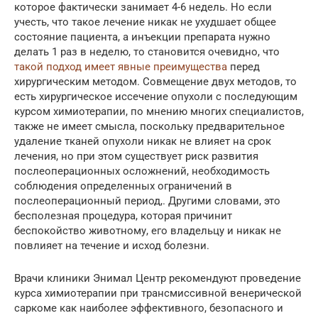
которое фактически занимает 4-6 недель. Но если
учесть, что такое лечение никак не ухудшает общее
состояние пациента, а инъекции препарата нужно
делать 1 раз в неделю, то становится очевидно, что
такой подход имеет явные преимущества
перед
хирургическим методом. Совмещение двух методов, то
есть хирургическое иссечение опухоли с последующим
курсом химиотерапии, по мнению многих специалистов,
также не имеет смысла, поскольку предварительное
удаление тканей опухоли никак не влияет на срок
лечения, но при этом существует риск развития
послеоперационных осложнений, необходимость
соблюдения определенных ограничений в
послеоперационный период,. Другими словами, это
бесполезная процедура, которая причинит
беспокойство животному, его владельцу и никак не
повлияет на течение и исход болезни.
Врачи клиники Энимал Центр рекомендуют проведение
курса химиотерапии при трансмиссивной венерической
саркоме как наиболее эффективного, безопасного и