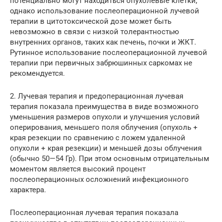
потенциально могут находиться опухолевые клетки,
однако использование послеоперационной лучевой
терапии в цитотоксической дозе может быть
невозможно в связи с низкой толерантностью
внутренних органов, таких как печень, почки и ЖКТ.
Рутинное использование послеоперационной лучевой
терапии при первичных забрюшинных саркомах не
рекомендуется.
2. Лучевая терапия и предоперационная лучевая
терапия показала преимущества в виде возможного
уменьшения размеров опухоли и улучшения условий
оперирования, меньшего поля облучения (опухоль +
края резекции по сравнению с ложем удаленной
опухоли + края резекции) и меньшей дозы облучения
(обычно 50—54 Гр). При этом основным отрицательным
моментом является высокий процент
послеоперационных осложнений инфекционного
характера.
Послеоперационная лучевая терапия показала