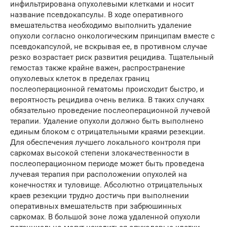
инфильтрирована опухолевыми клетками и носит
название псевдокапсулы. В ходе оперативного
вмешательства необходимо выполнить удаление
опухоли согласно онкологическим принципам вместе с
псевдокапсулой, не вскрывая ее, в противном случае
резко возрастает риск развития рецидива. Тщательный
гемостаз также крайне важен, распространение
опухолевых клеток в пределах границ
послеоперационной гематомы происходит быстро, и
вероятность рецидива очень велика. В таких случаях
обязательно проведение послеоперационной лучевой
терапии. Удаление опухоли должно быть выполнено
единым блоком с отрицательными краями резекции.
Для обеспечения лучшего локального контроля при
саркомах высокой степени злокачественности в
послеоперационном периоде может быть проведена
лучевая терапия при расположении опухолей на
конечностях и туловище. Абсолютно отрицательных
краев резекции трудно достичь при выполнении
оперативных вмешательств при забрюшинных
саркомах. В большой зоне ложа удаленной опухоли