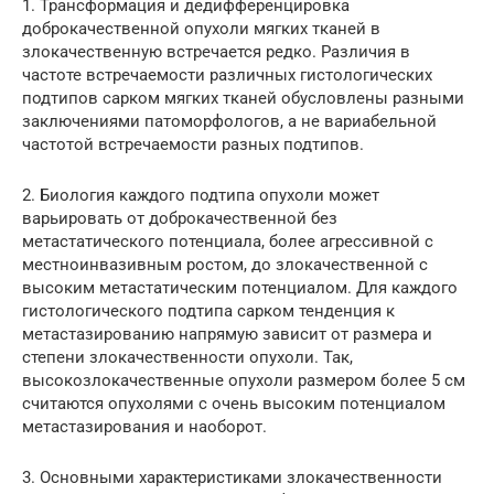
1. Трансформация и дедифференцировка
доброкачественной опухоли мягких тканей в
злокачественную встречается редко. Различия в
частоте встречаемости различных гистологических
подтипов сарком мягких тканей обусловлены разными
заключениями патоморфологов, а не вариабельной
частотой встречаемости разных подтипов.
2. Биология каждого подтипа опухоли может
варьировать от доброкачественной без
метастатического потенциала, более агрессивной с
местноинвазивным ростом, до злокачественной с
высоким метастатическим потенциалом. Для каждого
гистологического подтипа сарком тенденция к
метастазированию напрямую зависит от размера и
степени злокачественности опухоли. Так,
высокозлокачественные опухоли размером более 5 см
считаются опухолями с очень высоким потенциалом
метастазирования и наоборот.
3. Основными характеристиками злокачественности