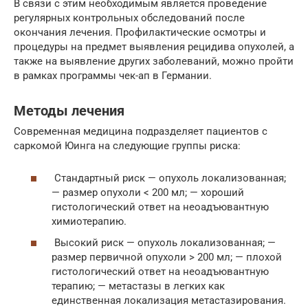
В связи с этим необходимым является проведение
регулярных контрольных обследований после
окончания лечения. Профилактические осмотры и
процедуры на предмет выявления рецидива опухолей, а
также на выявление других заболеваний, можно пройти
в рамках программы чек-ап в Германии.
Методы лечения
Современная медицина подразделяет пациентов с
саркомой Юинга на следующие группы риска:
Стандартный риск — опухоль локализованная;
— размер опухоли < 200 мл; — хороший
гистологический ответ на неоадъювантную
химиотерапию.
Высокий риск — опухоль локализованная; —
размер первичной опухоли > 200 мл; — плохой
гистологический ответ на неоадъювантную
терапию; — метастазы в легких как
единственная локализация метастазирования.