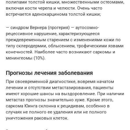
полипами толстой кишки, множественными остеомами,
включая кости черепа и челюсти. Очень часто
встречается аденокарцинома толстой кишки;
— синдром Вернера (прогерия) — аутосомно-
рецессивное нарушение, характеризующееся
преждевременным старением с изменениями кожи по
типу склеродермии, облысением, трофическими язвами
конечностей. Наиболее часто возникают саркомы и
менингеомы (10%).
Прогнозы лечения заболевания
При своевременной диагностике, вовремя начатом
лечении и отсутствии метастазирования, пациенты
имеют хорошие шансы на выздоровление. При наличии
метастаз прогнозы значительно хуже. Кроме этого,
саркома Юинга склонна к рецидивам, особенно в
случаях не полного ее удаления или не полного
уничтожения раковых клеток.