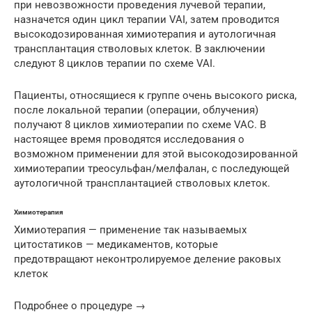
при невозвожности проведения лучевой терапии,
назначется один цикл терапии VAI, затем проводится
высокодозированная химиотерапия и аутологичная
трансплантация стволовых клеток. В заключении
следуют 8 циклов терапии по схеме VAI.
Пациенты, относящиеся к группе очень высокого риска,
после локальной терапии (операции, облучения)
получают 8 циклов химиотерапии по схеме VAC. В
настоящее время проводятся исследования о
возможном применении для этой высокодозированной
химиотерапии треосульфан/мелфалан, с последующей
аутологичной трансплантацией стволовых клеток.
Химиотерапия
Химиотерапия — применение так называемых
цитостатиков — медикаментов, которые
предотвращают неконтролируемое деление раковых
клеток
Подробнее о процедуре →