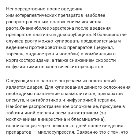
Непосредственно после введения
химиотерапевтических препаратов наиболее
распространенным осложнением является
рвота.Онанаиболее характерна после введения
препаратов платины и доксорубицина. В большинстве
случаев рвоту можно купировать предварительным
ведением противорвотных препаратов (церукал,
торекан, ондансетрон и новобан) в комбинации с
кортикостероидами, а также снижением скорости
инфузии химиотерапевтических препаратов.
Следующим по частоте встречаемых осложнений
является диарея. Для купирования данного осложнения
необходимо назначение спазмолитиков, препаратов
висмута, и антибиотиков и инфузионной терапии.
Наиболее распространенное осложнение, присущее в
той или иной степени всем цитостатикам (за
исключением винкристина и блеомицетина), —
возникающая через несколько дней после введения
препаратов — миелосупрессия. Связанно это с тем, что