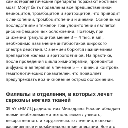
химиотерапевтические препараты поражают костный
мозг. Могут быть подавлены все предшественники
лейкоцитов, тромбоцитов и эритроцитов, что приводит
к лейкопении, тромбоцитопении и анемии. Основными
последствиями тяжелой гранулоцитопении является
риск инфекционных осложнений. Поэтому, при
снижении гранулоцитов менее 3 — 4 тыс. в мл.,
необходимо назначение антибиотиков широкого
спектра действия. С анемией борются назначением
препаратов железа и эритропоэтинов. На практике,
после проведения цикла химиотерапии, проводится
инфузионная терапия в течение 5 — 7 дней, и контроль
гематологических показателей, что позволяет
предупреждать возникновение острых осложнений.
Филиалы и отделения, в которых лечат
саркомы мягких тканей
ФГБУ «НМИЦ радиологии» Минздрава России обладает
всеми необходимыми технологиями лучевого,
лекарственного и хирургического лечения, включая
расширенные и комбинированные операции. Все это