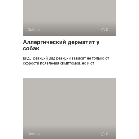
Собаки
0
Аллергический дерматит у
собак
Виды реакций Вид реакции зависит не только от
скорости появления симптомов, но и от
Собаки
0