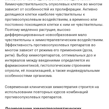
Химиочувствительность опухолевых клеток во многом
зависит от особенностей их пролиферации. Активно
делящиеся клетки наиболее чувствительны к
противоопухолевым воздействиям, а временно или
постоянно покоящиеся клетки к ним не чувствительны.
Поэтому медленно растущие, высоко
дифференцированные новообразования мало
чувствительны к химиотерапевтическим воздействиям.
Эффективность противоопухолевых препаратов во
многом зависит от режима его применения (доза,
ритм). Выбор химиопрепаратов, оптимальных доз и
интервалов между введениями определяется их
фармакокинетикой, гистологическим строением
опухоли, её локализацией, а также индивидуальными
особенностями организма.
Современная клиническая химиотерапия строится на
использовании повторных курсов комбинаций
противоопухолевых препаратов.
Дозирование химиотерапевтических