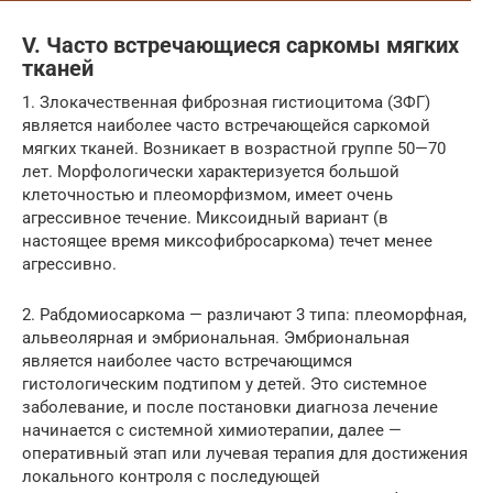
V. Часто встречающиеся саркомы мягких
тканей
1. Злокачественная фиброзная гистиоцитома (ЗФГ)
является наиболее часто встречающейся саркомой
мягких тканей. Возникает в возрастной группе 50—70
лет. Морфологически характеризуется большой
клеточностью и плеоморфизмом, имеет очень
агрессивное течение. Миксоидный вариант (в
настоящее время миксофибросаркома) течет менее
агрессивно.
2. Рабдомиосаркома — различают 3 типа: плеоморфная,
альвеолярная и эмбриональная. Эмбриональная
является наиболее часто встречающимся
гистологическим подтипом у детей. Это системное
заболевание, и после постановки диагноза лечение
начинается с системной химиотерапии, далее —
оперативный этап или лучевая терапия для достижения
локального контроля с последующей