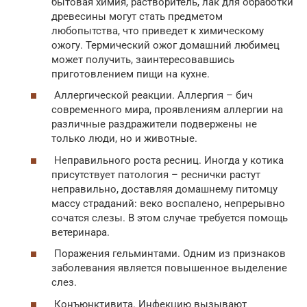
бытовая химия, растворитель, лак для обработки
древесины могут стать предметом
любопытства, что приведет к химическому
ожогу. Термический ожог домашний любимец
может получить, заинтересовавшись
приготовлением пищи на кухне.
Аллергической реакции. Аллергия – бич
современного мира, проявлениям аллергии на
различные раздражители подвержены не
только люди, но и животные.
Неправильного роста ресниц. Иногда у котика
присутствует патология – реснички растут
неправильно, доставляя домашнему питомцу
массу страданий: веко воспалено, непрерывно
сочатся слезы. В этом случае требуется помощь
ветеринара.
Поражения гельминтами. Одним из признаков
заболевания является повышенное выделение
слез.
Конъюнктивита. Инфекцию вызывают