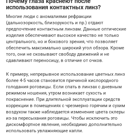
Почему глаза краснеют после
использования контактных линз?
Многие люди с аномалиями рефракции
(дальнозоркость, близорукость и пр.) отдают
предпочтение контактным линзам. Данные оптические
изделия обеспечивают высокое качество не только
центрального, но и бокового зрения, что позволяет
обеспечить максимально широкий угол обзора. Кроме
того, они не сковывают свободу движений и не
сдавливают переносицу, в отличие от очков.
К примеру, непрерывное использование цветных линз
более 4-5 часов становится причиной кислородного
голодания роговицы. Если спать в линзах с дневным
режимом ношения, утром возникает сухость и
покраснение. При длительной эксплуатации средств
коррекции в помещениях с чрезмерно горячим и сухим
воздухом также наблюдается изменение цвета склеры
из-за пересыхания роговицы. Чтобы исключить это
дискомфортное явление, необходимо дополнительно
использовать увлажняющие капли.