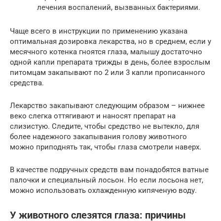
лечения воспалений, вызванных бактериями.
Чаще всего в инструкции по применению указана
оптимальная дозировка лекарства, но в среднем, если у
месячного котенка гноятся глаза, малышу достаточно
одной капли препарата трижды в день, более взрослым
питомцам закапывают по 2 или 3 капли прописанного
средства.
Лекарство закапывают следующим образом – нижнее
веко слегка оттягивают и наносят препарат на
слизистую. Следите, чтобы средство не вытекло, для
более надежного закапывания голову животного
можно приподнять так, чтобы глаза смотрели наверх.
В качестве подручных средств вам понадобятся ватные
палочки и специальный лосьон. Но если лосьона нет,
можно использовать охлажденную кипяченую воду.
У животного слезятся глаза: причины