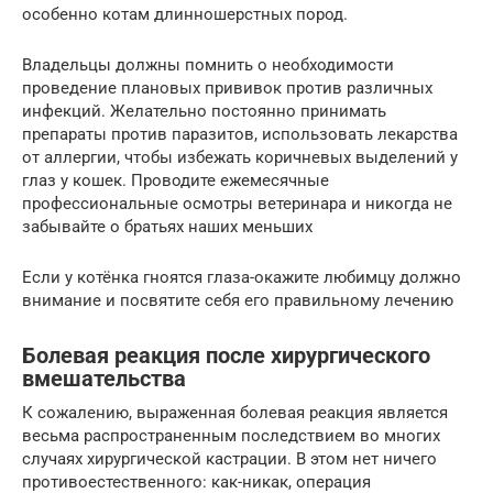
особенно котам длинношерстных пород.
Владельцы должны помнить о необходимости
проведение плановых прививок против различных
инфекций. Желательно постоянно принимать
препараты против паразитов, использовать лекарства
от аллергии, чтобы избежать коричневых выделений у
глаз у кошек. Проводите ежемесячные
профессиональные осмотры ветеринара и никогда не
забывайте о братьях наших меньших
Если у котёнка гноятся глаза-окажите любимцу должно
внимание и посвятите себя его правильному лечению
Болевая реакция после хирургического
вмешательства
К сожалению, выраженная болевая реакция является
весьма распространенным последствием во многих
случаях хирургической кастрации. В этом нет ничего
противоестественного: как-никак, операция