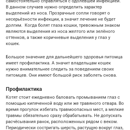
самостоятельно справляться с одолевшей инфекцией.
В данном случаев нужно определить характер
выделений из носа. Прозрачные сопли говорят о
несерьёзности инфекции, а значит лечение не будет
долгим. Когда болят глаза кошки, тревожным знаком
являются выделения из носа желтого или зелёного
оттенков, а также коричневые выделения у глаз у
кошек.
Большое значение для дальнейшего здоровья питомца
имеет профилактика. А значит владельцам кошек
нужно внимательнее следить за поведением своих
питомцев. Они имеют большой риск заболеть снова.
Профилактика
Котят стоит ежедневно баловать промыванием глаз с
помощью кипяченной воду или же травяного отвара. Во
время прогулок избегать травмоопасных мест, а мелкие
травмы обязательно сразу обрабатывать. Не допускать
расчёсывания ранок, расположенных рядом с веком.
Периодически состригать шерсть, растущую вокруг глаз,