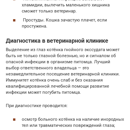
хламидии, вылечить маленького хищника
сможет только ветеринар.
Простуды. Кошка зачастую плачет, если
простужена.
Диагностика в ветеринарной клинике
Выделение из глаз котёнка гнойного экссудата может
быть не только глазной болезнью, но и сигналом об
опасной инфекции в организме питомца. Лучший
выбор ответственного владельца — это
незамедлительное посещение ветеринарной клиники.
Иммунитет котёнка очень слаб и без оказания
квалифицированной лечебной помощи развитие
инфекции может погубить питомца.
При диагностике проводится:
осмотр больного котёнка на наличие инородных
тел или травматических повреждений глаза;