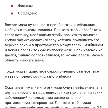
Флоксал
Софрадекс
Все эти мази лучше всего приобретать в небольших
тюбиках с тонким носиком. Для того чтобы обработать
глаза котенку, необходимо чтобы вам кто-то помогал.
Нужно зафиксировать голову котенка, приподнять его
верхнее веко и в пространство между глазным яблоком
и веком, ввести тонкую колбаску мази. Если котенок не
дается, сильно сопротивляется, то можно ввести мазь в
область нижнего века.
Тогда моргая, животное самостоятельно разнесет все
мазь по поверхности глазного яблока
Обратите внимание, что эти мази будут неэффективны в
случае вирусного поражения, так как при лечении таких
заболеваний используются исключительно
противовирусные средства. Для того чтобы мази
эффективно работали, их необходимо использовать 2-3