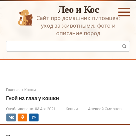
Перейти
Лео и Кос
к
контенту
Сайт про домашних питомцев:
уход за животными, фото и
описание пород
Поиск:
Главная
»
Кошки
Гной из глаз у кошки
Опубликовано:
03 Авг 2021
Кошки
Алексей Смирнов