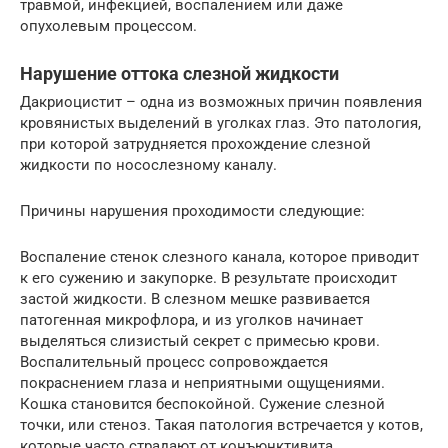
травмой, инфекцией, воспалением или даже
опухолевым процессом.
Нарушение оттока слезной жидкости
Дакриоцистит – одна из возможных причин появления
кровянистых выделений в уголках глаз. Это патология,
при которой затрудняется прохождение слезной
жидкости по носослезному каналу.
Причины нарушения проходимости следующие:
Воспаление стенок слезного канала, которое приводит
к его сужению и закупорке. В результате происходит
застой жидкости. В слезном мешке развивается
патогенная микрофлора, и из уголков начинает
выделяться слизистый секрет с примесью крови.
Воспалительный процесс сопровождается
покраснением глаза и неприятными ощущениями.
Кошка становится беспокойной. Сужение слезной
точки, или стеноз. Такая патология встречается у котов,
которые часто страдают от конъюнктивита.