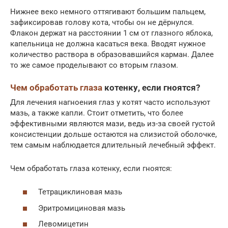
Нижнее веко немного оттягивают большим пальцем,
зафиксировав голову кота, чтобы он не дёрнулся.
Флакон держат на расстоянии 1 см от глазного яблока,
капельница не должна касаться века. Вводят нужное
количество раствора в образовавшийся карман. Далее
то же самое проделывают со вторым глазом.
Чем обработать глаза
котенку, если гноятся?
Для лечения нагноения глаз у котят часто используют
мазь, а также капли. Стоит отметить, что более
эффективными являются мази, ведь из-за своей густой
консистенции дольше остаются на слизистой оболочке,
тем самым наблюдается длительный лечебный эффект.
Чем обработать глаза котенку, если гноятся:
Тетрациклиновая мазь
Эритромициновая мазь
Левомицетин