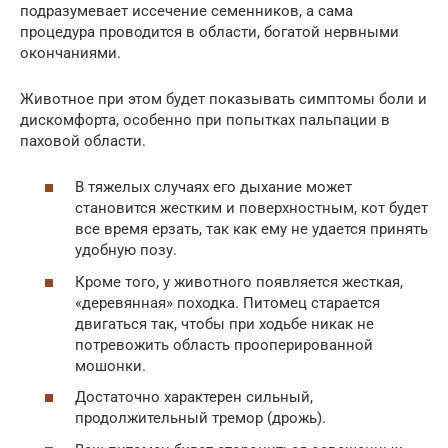
подразумевает иссечение семенников, а сама
процедура проводится в области, богатой нервными
окончаниями.
Животное при этом будет показывать симптомы боли и
дискомфорта, особенно при попытках пальпации в
паховой области.
В тяжелых случаях его дыхание может
становится жестким и поверхностным, кот будет
все время ерзать, так как ему не удается принять
удобную позу.
Кроме того, у животного появляется жесткая,
«деревянная» походка. Питомец старается
двигаться так, чтобы при ходьбе никак не
потревожить область прооперированной
мошонки.
Достаточно характерен сильный,
продолжительный тремор (дрожь).