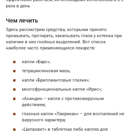
раза в день
Чем лечить
Здесь рассмотрим средства, которыми принято
промывать, протирать, закапывать глаза у котенка при
наличии в них гнойных выделений. Вот список
наиболее часто применяющихся лекарств:
капли «Барс»;
тетрациклиновая мазь;
капли «Бриллиантовые глазки»;
многофункциональные капли «Ирис»;
«Анандин – капли с противовирусным
действием;
глазные капли «Лакрикан» – для воспалений не
вирусного характера;
«Ципровет» в таблетках либо каплях для