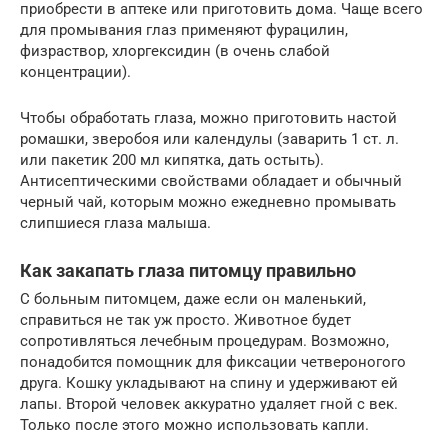
приобрести в аптеке или приготовить дома. Чаще всего
для промывания глаз применяют фурацилин,
физраствор, хлоргексидин (в очень слабой
концентрации).
Чтобы обработать глаза, можно приготовить настой
ромашки, зверобоя или календулы (заварить 1 ст. л.
или пакетик 200 мл кипятка, дать остыть).
Антисептическими свойствами обладает и обычный
черный чай, которым можно ежедневно промывать
слипшиеся глаза малыша.
Как закапать глаза питомцу правильно
С больным питомцем, даже если он маленький,
справиться не так уж просто. Животное будет
сопротивляться лечебным процедурам. Возможно,
понадобится помощник для фиксации четвероногого
друга. Кошку укладывают на спину и удерживают ей
лапы. Второй человек аккуратно удаляет гной с век.
Только после этого можно использовать капли.