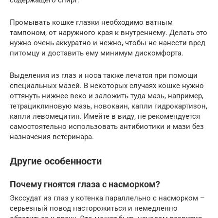
Промывать кошке глазки необходимо ватным
тампоном, от наружного края к внутреннему. Делать это
нужно очень аккуратно и нежно, чтобы не нанести вред
питомцу и доставить ему минимум дискомфорта.
Выделения из глаз и носа также лечатся при помощи
специальных мазей. В некоторых случаях кошке нужно
оттянуть нижнее веко и заложить туда мазь, например,
тетрациклиновую мазь, новокаин, капли гидрокартизон,
капли левомецитин. Имейте в виду, не рекомендуется
самостоятельно использовать антибиотики и мази без
назначения ветеринара.
Другие особенности
Почему гноятся глаза с насморком?
Экссудат из глаз у котенка параллельно с насморком –
серьезный повод насторожиться и немедленно