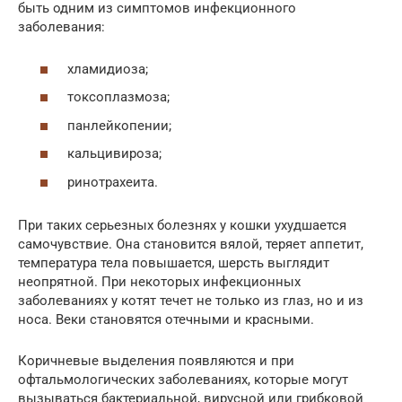
быть одним из симптомов инфекционного
заболевания:
хламидиоза;
токсоплазмоза;
панлейкопении;
кальцивироза;
ринотрахеита.
При таких серьезных болезнях у кошки ухудшается
самочувствие. Она становится вялой, теряет аппетит,
температура тела повышается, шерсть выглядит
неопрятной. При некоторых инфекционных
заболеваниях у котят течет не только из глаз, но и из
носа. Веки становятся отечными и красными.
Коричневые выделения появляются и при
офтальмологических заболеваниях, которые могут
вызываться бактериальной, вирусной или грибковой