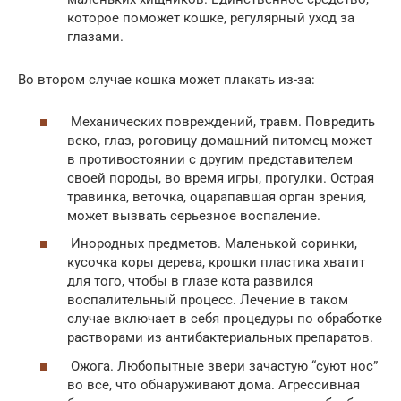
которое поможет кошке, регулярный уход за
глазами.
Во втором случае кошка может плакать из-за:
Механических повреждений, травм. Повредить
веко, глаз, роговицу домашний питомец может
в противостоянии с другим представителем
своей породы, во время игры, прогулки. Острая
травинка, веточка, оцарапавшая орган зрения,
может вызвать серьезное воспаление.
Инородных предметов. Маленькой соринки,
кусочка коры дерева, крошки пластика хватит
для того, чтобы в глазе кота развился
воспалительный процесс. Лечение в таком
случае включает в себя процедуры по обработке
растворами из антибактериальных препаратов.
Ожога. Любопытные звери зачастую “суют нос”
во все, что обнаруживают дома. Агрессивная