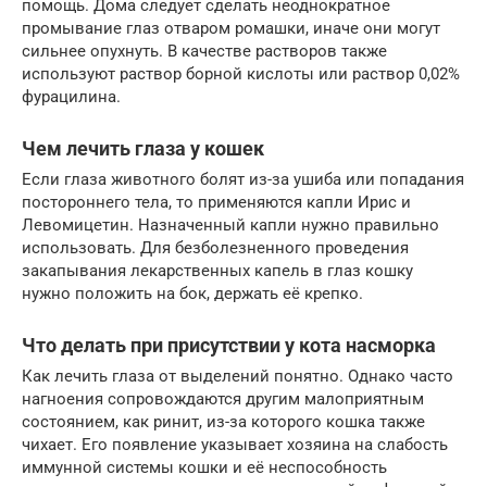
помощь. Дома следует сделать неоднократное
промывание глаз отваром ромашки, иначе они могут
сильнее опухнуть. В качестве растворов также
используют раствор борной кислоты или раствор 0,02%
фурацилина.
Чем лечить глаза у кошек
Если глаза животного болят из-за ушиба или попадания
постороннего тела, то применяются капли Ирис и
Левомицетин. Назначенный капли нужно правильно
использовать. Для безболезненного проведения
закапывания лекарственных капель в глаз кошку
нужно положить на бок, держать её крепко.
Что делать при присутствии у кота насморка
Как лечить глаза от выделений понятно. Однако часто
нагноения сопровождаются другим малоприятным
состоянием, как ринит, из-за которого кошка также
чихает. Его появление указывает хозяина на слабость
иммунной системы кошки и её неспособность