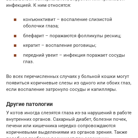
инфекцией. К ним относятся:
конъюнктивит – воспаление слизистой
оболочки глаза;
блефарит – поражаются фолликулы ресниц;
кератит – воспаление роговицы;
передний увеит – инфекция поражает сосуды
глаз.
Во всех перечисленных случаях у больной кошки могут
появиться коричневые слезы из одного или обоих глаз,
если воспаление затронуло сосуды и капилляры.
Другие патологии
У котов иногда слезятся глаза из-за нарушений в работе
внутренних органов. Сахарный диабет, болезни почек,
печени или кишечника нередко сопровождаются
коричневыми выделениями из органов зрения. Также