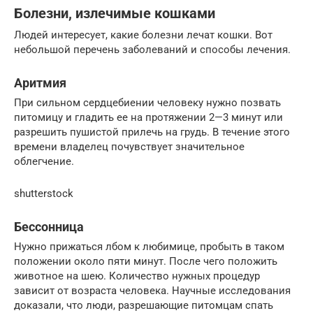
Болезни, излечимые кошками
Людей интересует, какие болезни лечат кошки. Вот
небольшой перечень заболеваний и способы лечения.
Аритмия
При сильном сердцебиении человеку нужно позвать
питомицу и гладить ее на протяжении 2—3 минут или
разрешить пушистой прилечь на грудь. В течение этого
времени владелец почувствует значительное
облегчение.
shutterstock
Бессонница
Нужно прижаться лбом к любимице, пробыть в таком
положении около пяти минут. После чего положить
животное на шею. Количество нужных процедур
зависит от возраста человека. Научные исследования
доказали, что люди, разрешающие питомцам спать