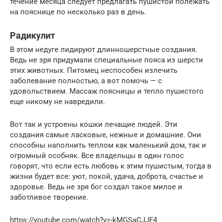
течение месяца следует предлагать пушистой полежать
на пояснице по несколько раз в день.
Радикулит
В этом недуге лидируют длинношерстные создания.
Ведь не зря придумали специальные пояса из шерсти
этих животных. Питомец неспособен излечить
заболевание полностью, а вот помочь — с
удовольствием. Массаж поясницы и тепло пушистого
еще никому не навредили.
Вот так и устроены кошки лечащие людей. Эти
создания самые ласковые, нежные и домашние. Они
способны наполнить теплом как маленький дом, так и
огромный особняк. Все владельцы в один голос
говорят, что если есть любовь к этим пушистым, тогда в
жизни будет все: уют, покой, удача, доброта, счастье и
здоровье. Ведь не зря бог создал такое милое и
заботливое творение.
https://youtube.com/watch?v=-kMGSaCJJF4