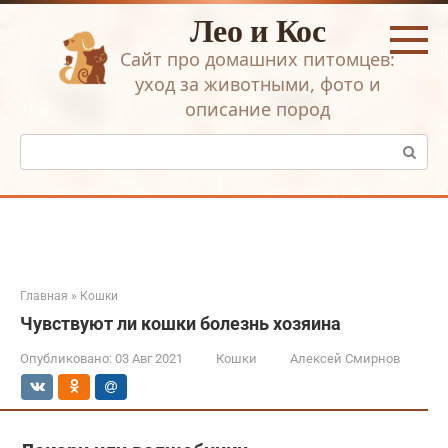
Перейти
Лео и Кос
к
контенту
Сайт про домашних питомцев:
уход за животными, фото и
описание пород
Поиск:
Главная
»
Кошки
Чувствуют ли кошки болезнь хозяина
Опубликовано:
03 Авг 2021
Кошки
Алексей Смирнов