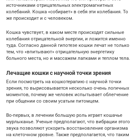
источниками отрицательных электромагнитных
колебаний. Кошка «собирает» в себя эти колебания. То
же происходит и с человеком.
Кошка чувствует, в каком месте происходят сильные
колебания отрицательной энергии, и ложится именно
туда. Согласно данной гипотезе кошки лечат не только
тем, что «впитывают» отрицательную энергетику
больного места, но и массажем лапками и теплом тела.
Лечащие кошки с научной точки зрения
Если посмотреть на кошкотерапию с научной точки
зрения, то вырисовывается несколько очень логичных
моментов, почему же человек испытывает облегчение
при общении со своим усатым питомцем.
Во-первых, в лечении большую роль играет кошачье
мурлыканье. Ученые предполагают, что вибрации этого
звука позволяют ускорить восстановление организма
на клеточном уровне. Также предполагается, что таким