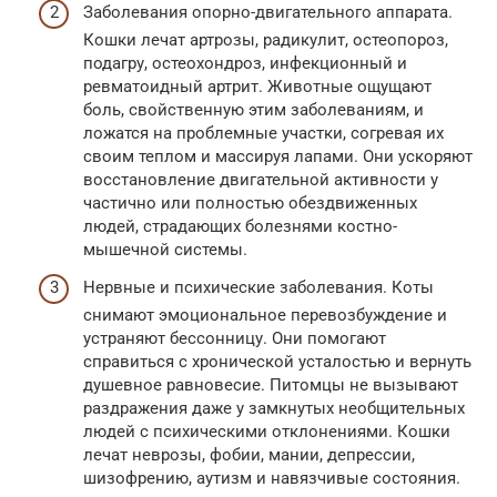
Заболевания опорно-двигательного аппарата.
Кошки лечат артрозы, радикулит, остеопороз,
подагру, остеохондроз, инфекционный и
ревматоидный артрит. Животные ощущают
боль, свойственную этим заболеваниям, и
ложатся на проблемные участки, согревая их
своим теплом и массируя лапами. Они ускоряют
восстановление двигательной активности у
частично или полностью обездвиженных
людей, страдающих болезнями костно-
мышечной системы.
Нервные и психические заболевания. Коты
снимают эмоциональное перевозбуждение и
устраняют бессонницу. Они помогают
справиться с хронической усталостью и вернуть
душевное равновесие. Питомцы не вызывают
раздражения даже у замкнутых необщительных
людей с психическими отклонениями. Кошки
лечат неврозы, фобии, мании, депрессии,
шизофрению, аутизм и навязчивые состояния.