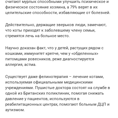
считают мурлык способными улучшить психическое и
физическое состояние хозяина, а 79% верят в их
целительские способности, избавляющие от болезней.
Действительно, держащие зверьков люди, замечают,
что коты приходят к заболевшему члену семьи,
стремятся лечь на больное место.
Научно доказан факт, что у детей, растущих рядом с
кошками, иммунитет крепче, чем у «обделенных»
питомцами ровесников, реже диагностируется
аллергия, астма.
Существует даже фелинотерапия – лечение котами,
используемая официальными медицинскими
учреждениями. Пушистые доктора состоят на службе в
одной из Британских поликлиник, помогая снижать
давление у пациентов, используются в
реабилитационных центрах, помогают больным ДЦП и
аутизмом.