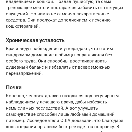
владельцем и кошкой. Позвав пушистую, та сама
тревожащее место и постарается избавить от гнетущих
ощущений. Но никто не отменял лекарственные
средства. Они послужат дополнением к лечению
кошкотерапией.
Хроническая усталость
Врачи ведут наблюдения и утверждают, что с этим
синдромом домашние любимцы справляются без
особого труда. Они способны восстанавливать
душевный баланс и избавлять от всевозможных
перенапряжений.
Почки
Конечно, человек должен находится под регулярным
наблюдением у лечащего врача, дабы избежать
немыслимых последствий. А вот улучшить
самочувствие способен лишь любимый домашний
питомец. Исследователи США доказали, что благодаря
кошкотерапии организм быстрее идет на поправку. В