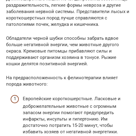
раздражительность, легкие формы невроза и другие
заболевания нервной системы. Представители лысых и
короткошерстных пород лучше справляются с
патологиями почек, желудка и кишечника.
Обладатели черной шубки способны забрать вдвое
больше негативной энергии, чем животные другого
окраса. Кремовые питомцы прибавляют силы и
поддерживают организм хозяина в тонусе. Рыжие
кошки делятся позитивной энергией.
На предрасположенность к фелинотерапии влияет
порода животного:
Европейские короткошерстные. Ласковые и
доброжелательные животные с огромным
запасом энергии помогают предупредить
инфаркты, инсульты и гипертонию. Им
достаточно потратить 15-20 минут, чтобы
избавить хозяев от негативной энергетики.