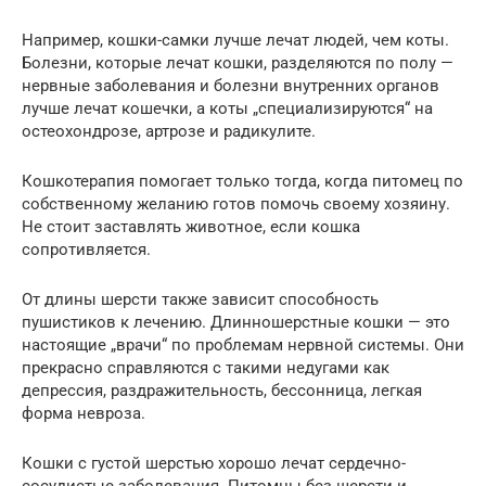
Например, кошки-самки лучше лечат людей, чем коты.
Болезни, которые лечат кошки, разделяются по полу —
нервные заболевания и болезни внутренних органов
лучше лечат кошечки, а коты „специализируются“ на
остеохондрозе, артрозе и радикулите.
Кошкотерапия помогает только тогда, когда питомец по
собственному желанию готов помочь своему хозяину.
Не стоит заставлять животное, если кошка
сопротивляется.
От длины шерсти также зависит способность
пушистиков к лечению. Длинношерстные кошки — это
настоящие „врачи“ по проблемам нервной системы. Они
прекрасно справляются с такими недугами как
депрессия, раздражительность, бессонница, легкая
форма невроза.
Кошки с густой шерстью хорошо лечат сердечно-
сосудистые заболевания. Питомцы без шерсти и