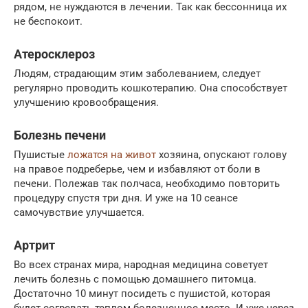
рядом, не нуждаются в лечении. Так как бессонница их
не беспокоит.
Атеросклероз
Людям, страдающим этим заболеванием, следует
регулярно проводить кошкотерапию. Она способствует
улучшению кровообращения.
Болезнь печени
Пушистые
ложатся на живот
хозяина, опускают голову
на правое подреберье, чем и избавляют от боли в
печени. Полежав так полчаса, необходимо повторить
процедуру спустя три дня. И уже на 10 сеансе
самочувствие улучшается.
Артрит
Во всех странах мира, народная медицина советует
лечить болезнь с помощью домашнего питомца.
Достаточно 10 минут посидеть с пушистой, которая
будет согревать теплом болезненное место. И уже через