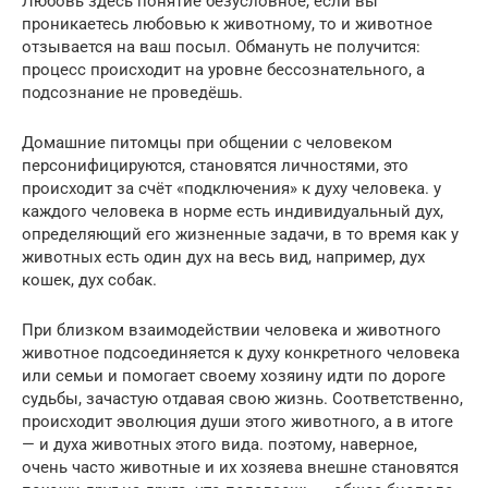
Любовь здесь понятие безусловное, если вы
проникаетесь любовью к животному, то и животное
отзывается на ваш посыл. Обмануть не получится:
процесс происходит на уровне бессознательного, а
подсознание не проведёшь.
Домашние питомцы при общении с человеком
персонифицируются, становятся личностями, это
происходит за счёт «подключения» к духу человека. у
каждого человека в норме есть индивидуальный дух,
определяющий его жизненные задачи, в то время как у
животных есть один дух на весь вид, например, дух
кошек, дух собак.
При близком взаимодействии человека и животного
животное подсоединяется к духу конкретного человека
или семьи и помогает своему хозяину идти по дороге
судьбы, зачастую отдавая свою жизнь. Соответственно,
происходит эволюция души этого животного, а в итоге
— и духа животных этого вида. поэтому, наверное,
очень часто животные и их хозяева внешне становятся