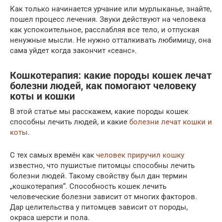
Как только начинается урчание или мурлыканье, знайте,
пошел процесс лечения. Звуки действуют на человека
как успокоительное, расслабляя все тело, и отпуская
ненужные мысли. Не нужно отталкивать любимицу, она
сама уйдет когда закончит «сеанс».
Кошкотерапия: какие породы кошек лечат
болезни людей, как помогают человеку
коты и кошки
В этой статье мы расскажем, какие породы кошек
способны лечить людей, и какие
болезни лечат кошки и
коты
.
С тех самых времён как
человек приручил кошку
известно, что пушистые питомцы способны лечить
болезни людей. Такому свойству был дан термин
„кошкотерапия“. Способность кошек лечить
человеческие болезни зависит от многих факторов.
Дар целительства у питомцев зависит от породы,
окраса шерсти и пола.