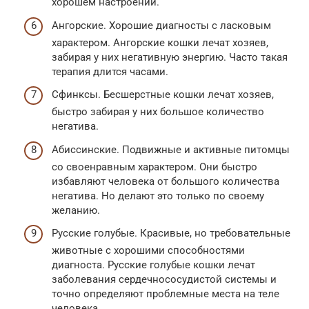
хорошем настроении.
Ангорские. Хорошие диагносты с ласковым
характером. Ангорские кошки лечат хозяев,
забирая у них негативную энергию. Часто такая
терапия длится часами.
Сфинксы. Бесшерстные кошки лечат хозяев,
быстро забирая у них большое количество
негатива.
Абиссинские. Подвижные и активные питомцы
со своенравным характером. Они быстро
избавляют человека от большого количества
негатива. Но делают это только по своему
желанию.
Русские голубые. Красивые, но требовательные
животные с хорошими способностями
диагноста. Русские голубые кошки лечат
заболевания сердечнососудистой системы и
точно определяют проблемные места на теле
человека.