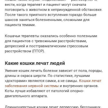
вести, когда терапевт и пациент могут сначала
поговорить о животном в непринужденной обстановке.
После такого приятного вступления гораздо больше
шансов заняться болезненными, сложными для
пациента темами.
Кошачьи терапевты оказались особенно полезными
для пациентов с тревожными расстройствами,
депрессией и посттравматическим стрессовым
расстройством (ПТСР).
Какие кошки лечат людей
Умение кошек лечить болезни зависит от пола, породы,
длины и окраса шерсти. По статистике, лучшими
«докторами» являются самки, а не самцы.
Кошки лечат
заболевания нервной системы
и внутренних органов.
Коты лучше избавляют от патологий опорно-
двигательного аппарата.
Длинношерстные кошки лечат депрессию, бессонницу,