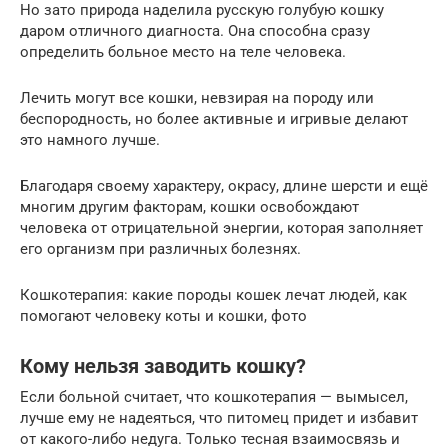
Но зато природа наделила русскую голубую кошку
даром отличного диагноста. Она способна сразу
определить больное место на теле человека.
Лечить могут все кошки, невзирая на породу или
беспородность, но более активные и игривые делают
это намного лучше.
Благодаря своему характеру, окрасу, длине шерсти и ещё
многим другим факторам, кошки освобождают
человека от отрицательной энергии, которая заполняет
его организм при различных болезнях.
Кошкотерапия: какие породы кошек лечат людей, как
помогают человеку коты и кошки, фото
Кому нельзя заводить кошку?
Если больной считает, что кошкотерапия — вымысел,
лучше ему не надеяться, что питомец придет и избавит
от какого-либо недуга. Только тесная взаимосвязь и