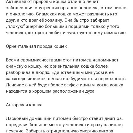
Активная от природы кошка отлично лечит
заболевания внутренних органов человека, в том числе
и онкологию. Сиамская кошка может различать кто
друг, а кто враг её хозяину. Она быстро забирает
„плохую“ энергию большими порциями только у того
человека, которого любит и чувствует к нему симпатию.
Ориентальная порода кошек
Всеми своимикачествами этот питомец напоминает
сиамскую кошку, но ориентальная кошка более
разборчива в людях. Единственным минусом в её
характере является лёгкая возбудимость и нервозность.
Лечение с ней будет более эффективным, когда кошка
находится в хорошем расположении духа.
Ангорская кошка
Ласковый домашний питомец быстро ставит диагноз,
определяя больное место у человека и сразу начинает
лечение. Забирать отрицательную энергию ангора