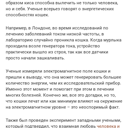
образом киса способна вылечить не только человека,
но и себя. Ученые всерьез говорят о энергетических
способностях кошек.
Например, в Лондоне, во время исследований по
лечению заболеваний током низкой частоты, в
лабораторию случайно проникла кошка. Когда мурлыка
проходила возле генератора тока, устройство
практически вышло из строя, так как все датчики
просто начали зашкаливать.
Ученые измеряли электромагнитное поле кошки и
пришли к выводу, что она может генерировать большее
количество энергии, чем их исследовательский прибор.
Именно этот момент и помогает при этом в лечении
многих болезней. Конечно же, все это догадки, но то,
что кошки лечат или как минимум влияют на окружение
на электромагнитном уровне – это неоспоримый факт.
Также был проведен эксперимент западными учеными,
который подтвердил, что взаимная любовь
человека и