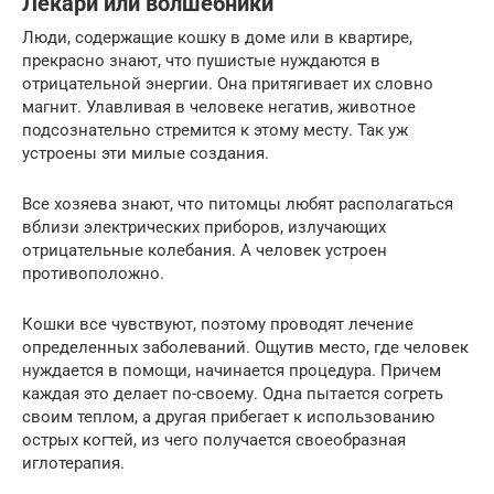
Лекари или волшебники
Люди, содержащие кошку в доме или в квартире,
прекрасно знают, что пушистые нуждаются в
отрицательной энергии. Она притягивает их словно
магнит. Улавливая в человеке негатив, животное
подсознательно стремится к этому месту. Так уж
устроены эти милые создания.
Все хозяева знают, что питомцы любят располагаться
вблизи электрических приборов, излучающих
отрицательные колебания. А человек устроен
противоположно.
Кошки все чувствуют, поэтому проводят лечение
определенных заболеваний. Ощутив место, где человек
нуждается в помощи, начинается процедура. Причем
каждая это делает по-своему. Одна пытается согреть
своим теплом, а другая прибегает к использованию
острых когтей, из чего получается своеобразная
иглотерапия.