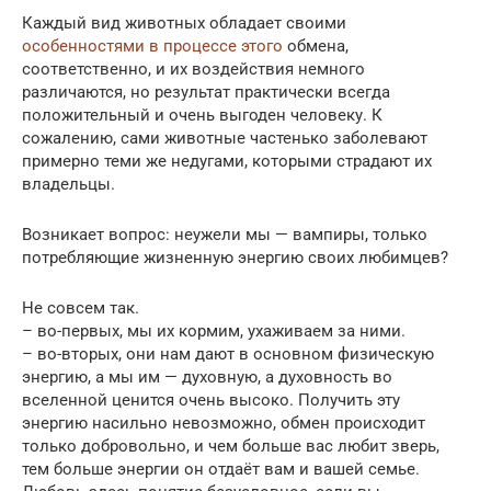
Каждый вид животных обладает своими
особенностями в процессе этого
обмена,
соответственно, и их воздействия немного
различаются, но результат практически всегда
положительный и очень выгоден человеку. К
сожалению, сами животные частенько заболевают
примерно теми же недугами, которыми страдают их
владельцы.
Возникает вопрос: неужели мы — вампиры, только
потребляющие жизненную энергию своих любимцев?
Не совсем так.
– во-первых, мы их кормим, ухаживаем за ними.
– во-вторых, они нам дают в основном физическую
энергию, а мы им — духовную, а духовность во
вселенной ценится очень высоко. Получить эту
энергию насильно невозможно, обмен происходит
только добровольно, и чем больше вас любит зверь,
тем больше энергии он отдаёт вам и вашей семье.