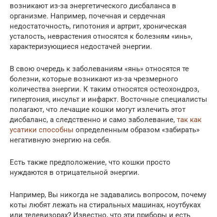
возникают из-за энергетического дисбаланса в
организме. Например, почечная и сердечная
недостаточность, гипотония и артрит, хроническая
усталость, неврастения относятся к болезням «инь»,
характеризующиеся недостачей энергии.
В свою очередь к заболеваниям «янь» относятся те
болезни, которые возникают из-за чрезмерного
количества энергии. К таким относятся остеохондроз,
гипертония, инсульт и инфаркт. Восточные специалисты
полагают, что лечащие кошки могут излечить этот
дисбаланс, а следственно и само заболевание,
так как
усатики способны
определенным образом «забирать»
негативную энергию на себя.
Есть также предположение, что кошки просто
нуждаются в отрицательной энергии.
Например, Вы никогда не задавались вопросом, почему
коты любят лежать на стиральных машинах, ноутбуках
или телевизорах? Известно, что эти приборы и есть