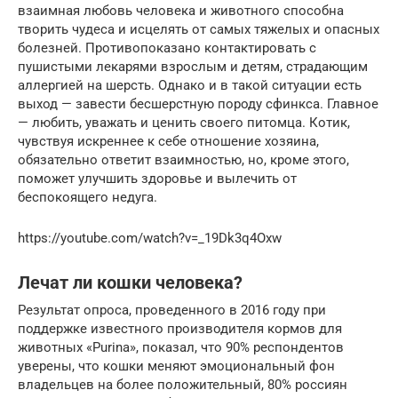
взаимная любовь человека и животного способна
творить чудеса и исцелять от самых тяжелых и опасных
болезней. Противопоказано контактировать с
пушистыми лекарями взрослым и детям, страдающим
аллергией на шерсть. Однако и в такой ситуации есть
выход — завести бесшерстную породу сфинкса. Главное
— любить, уважать и ценить своего питомца. Котик,
чувствуя искреннее к себе отношение хозяина,
обязательно ответит взаимностью, но, кроме этого,
поможет улучшить здоровье и вылечить от
беспокоящего недуга.
https://youtube.com/watch?v=_19Dk3q4Oxw
Лечат ли кошки человека?
Результат опроса, проведенного в 2016 году при
поддержке известного производителя кормов для
животных «Purina», показал, что 90% респондентов
уверены, что кошки меняют эмоциональный фон
владельцев на более положительный, 80% россиян