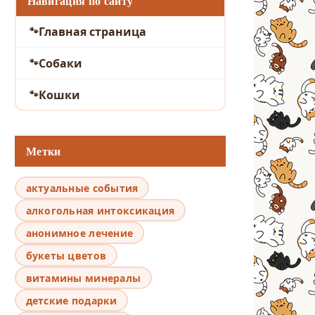
Навигация по сайту
Главная страница
Собаки
Кошки
Метки
актуальные события
алкогольная интоксикация
анонимное лечение
букеты цветов
витамины минералы
детские подарки