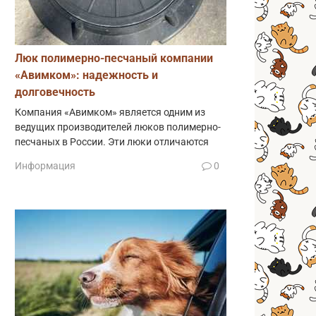
Люк полимерно-песчаный компании
«Авимком»: надежность и
долговечность
Компания «Авимком» является одним из
ведущих производителей люков полимерно-
песчаных в России. Эти люки отличаются
Информация
0