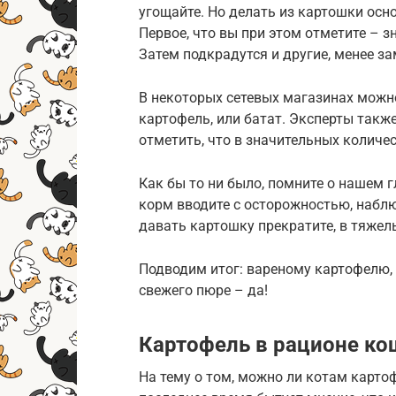
угощайте. Но делать из картошки осн
Первое, что вы при этом отметите – 
Затем подкрадутся и другие, менее за
В некоторых сетевых магазинах можно
картофель, или батат. Эксперты также
отметить, что в значительных количе
Как бы то ни было, помните о нашем 
корм вводите с осторожностью, наблю
давать картошку прекратите, в тяжел
Подводим итог: вареному картофелю, 
свежего пюре – да!
Картофель в рационе ко
На тему о том, можно ли котам картоф