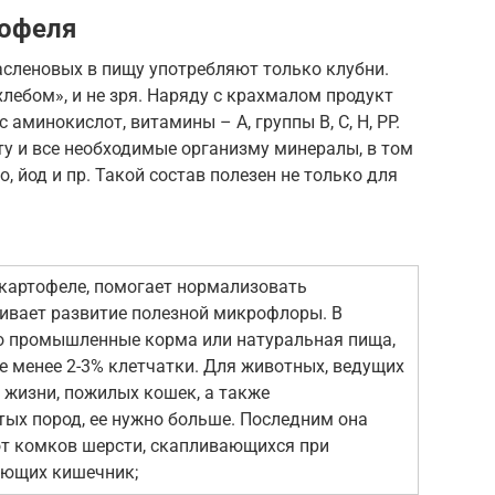
тофеля
асленовых в пищу употребляют только клубни.
лебом», и не зря. Наряду с крахмалом продукт
минокислот, витамины – A, группы B, C, H, PP.
у и все необходимые организму минералы, в том
о, йод и пр. Такой состав полезен не только для
 картофеле, помогает нормализовать
ивает развитие полезной микрофлоры. В
то промышленные корма или натуральная пища,
е менее 2-3% клетчатки. Для животных, ведущих
жизни, пожилых кошек, а также
тых пород, ее нужно больше. Последним она
от комков шерсти, скапливающихся при
ающих кишечник;