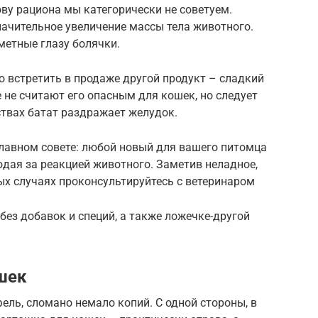
ову рациона мы категорически не советуем.
значительное увеличение массы тела животного.
метные глазу болячки.
 встретить в продаже другой продукт – сладкий
 не считают его опасным для кошек, но следует
ствах батат раздражает желудок.
главном совете: любой новый для вашего питомца
дая за реакцией животного. Заметив неладное,
ых случаях проконсультируйтесь с ветеринаром
без добавок и специй, а также ложечке-другой
шек
ель, сломано немало копий. С одной стороны, в