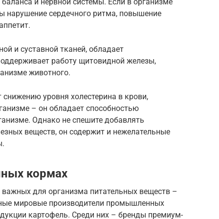
баланса и нервной системы. Если в организме
ны нарушение сердечного ритма, повышение
аппетит.
ой и суставной тканей, обладает
поддерживает работу щитовидной железы,
ганизме животного.
 снижению уровня холестерина в крови,
ганизме – он обладает способностью
ганизме. Однако не спешите добавлять
езных веществ, он содержит и нежелательные
ы.
ных кормах
 важных для организма питательных веществ –
тные мировые производители промышленных
дукции картофель. Среди них – бренды премиум-