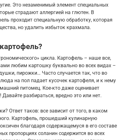
другие. Это незаменимый элемент специальных
торые страдают аллергией на глютен. В
фель проходит специальную обработку, которая
щества, но удалить избыток крахмала.
 картофель?
трономического» цикла. Картофель – наше все,
вами любим картошку буквально во всех видах –
ушки, пирожки… Часто случается так, что во
люда на пол падает кусочек картофеля, и к нему
омашний питомец. Кое-кто даже оценивает
 Давайте разбираться, вредно это или нет.
и? Ответ таков: все зависит от того, в каком
ного. Картофель, прошедший кулинарную
токсичен благодаря содержащемуся в его составе
иных пропорциях соланин содержится во всех