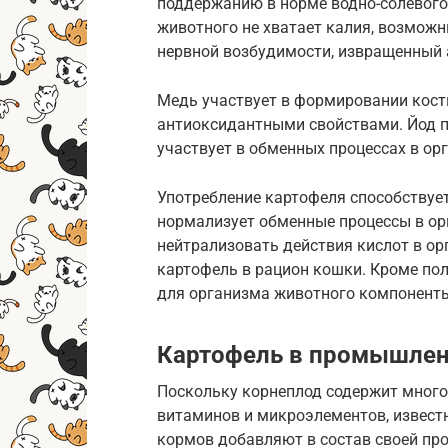
поддержанию в норме водно-солевого 
животного не хватает калия, возмож
нервной возбудимости, извращенный 
Медь участвует в формировании костн
антиоксидантными свойствами. Йод 
участвует в обменных процессах в ор
Употребление картофеля способствует
нормализует обменные процессы в ор
нейтрализовать действия кислот в ор
картофель в рацион кошки. Кроме пол
для организма животного компонент
Картофель в промышлен
Поскольку корнеплод содержит много
витаминов и микроэлементов, извес
кормов добавляют в состав своей про