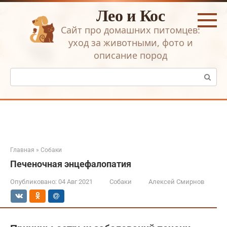
Перейти
Лео и Кос
к
контенту
Сайт про домашних питомцев:
уход за животными, фото и
описание пород
Поиск:
Главная
»
Собаки
Печеночная энцефалопатия
Опубликовано:
04 Авг 2021
Собаки
Алексей Смирнов