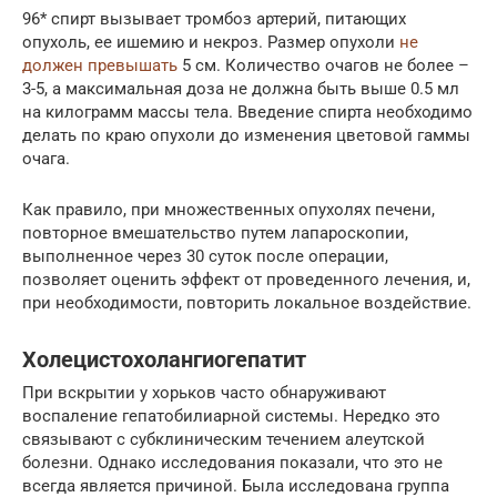
96* спирт вызывает тромбоз артерий, питающих
опухоль, ее ишемию и некроз. Размер опухоли
не
должен превышать
5 см. Количество очагов не более –
3-5, а максимальная доза не должна быть выше 0.5 мл
на килограмм массы тела. Введение спирта необходимо
делать по краю опухоли до изменения цветовой гаммы
очага.
Как правило, при множественных опухолях печени,
повторное вмешательство путем лапароскопии,
выполненное через 30 суток после операции,
позволяет оценить эффект от проведенного лечения, и,
при необходимости, повторить локальное воздействие.
Холецистохолангиогепатит
При вскрытии у хорьков часто обнаруживают
воспаление гепатобилиарной системы. Нередко это
связывают с субклиническим течением алеутской
болезни. Однако исследования показали, что это не
всегда является причиной. Была исследована группа