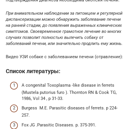
При внимательном наблюдении за питомцем и регулярной
диспансеризации можно обнаружить заболевание печени
на ранней стадии, до появления выраженных клинических
симптомов. Своевременное грамотное лечение во многих
случаях позволит полностью вылечить собаку от
заболеваний печени, или значительно продлить ему жизнь.
Видео УЗИ собаке с заболеванием печени (отравление):
Список литературы:
A congenital Toxoplasma -like disease in ferrets
(Mustela putorius furo ). Thornton RN & Cook TG,
1986, Vol 34 , p 31-33.
Burgess M.E. Parasitic diseases of ferrets. р 224-
257.
Fox JG .Parasitic Diseases. р. 375-391.