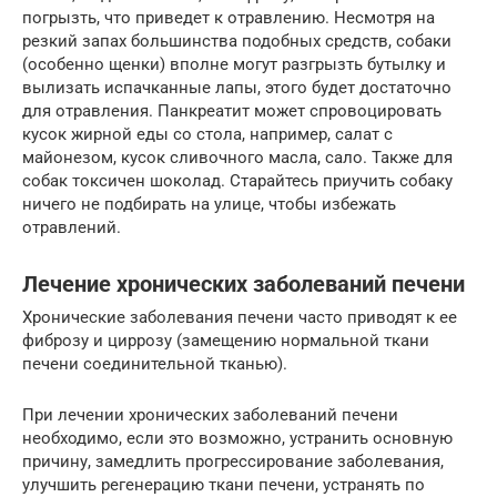
погрызть, что приведет к отравлению. Несмотря на
резкий запах большинства подобных средств, собаки
(особенно щенки) вполне могут разгрызть бутылку и
вылизать испачканные лапы, этого будет достаточно
для отравления. Панкреатит может спровоцировать
кусок жирной еды со стола, например, салат с
майонезом, кусок сливочного масла, сало. Также для
собак токсичен шоколад. Старайтесь приучить собаку
ничего не подбирать на улице, чтобы избежать
отравлений.
Лечение хронических заболеваний печени
Хронические заболевания печени часто приводят к ее
фиброзу и циррозу (замещению нормальной ткани
печени соединительной тканью).
При лечении хронических заболеваний печени
необходимо, если это возможно, устранить основную
причину, замедлить прогрессирование заболевания,
улучшить регенерацию ткани печени, устранять по