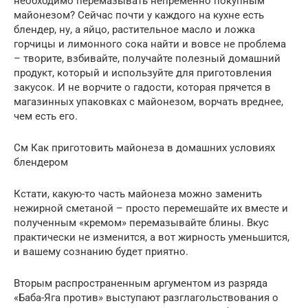
необходимо перемазывать непременно покупным
майонезом? Сейчас почти у каждого на кухне есть
блендер, ну, а яйцо, растительное масло и ложка
горчицы и лимонного сока найти и вовсе не проблема
– творите, взбивайте, получайте полезный домашний
продукт, который и используйте для приготовления
закусок. И не ворчите о гадости, которая прячется в
магазинных упаковках с майонезом, ворчать вреднее,
чем есть его.
См Как приготовить майонеза в домашних условиях
блендером
Кстати, какую-то часть майонеза можно заменить
нежирной сметаной – просто перемешайте их вместе и
полученным «кремом» перемазывайте блины. Вкус
практически не изменится, а вот жирность уменьшится,
и вашему сознанию будет приятно.
Вторым распространенным аргументом из разряда
«Баба-Яга против» выступают разглагольствования о