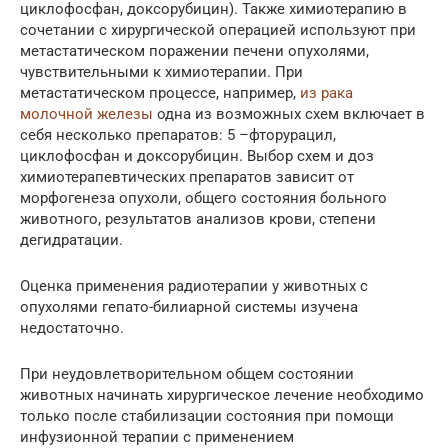
циклофосфан, доксорубицин). Также химиотерапию в
сочетании с хирургической операцией используют при
метастатическом поражении печени опухолями,
чувствительными к химиотерапии. При
метастатическом процессе, например,
из рака
молочной железы
одна из возможных схем включает в
себя несколько препаратов: 5 –фторурацил,
циклофосфан и доксорубицин. Выбор схем и доз
химиотерапевтических препаратов зависит от
морфогенеза опухоли, общего состояния больного
животного, результатов анализов крови, степени
дегидратации.
Оценка применения радиотерапии у животных с
опухолями гепато-билиарной системы изучена
недостаточно.
При неудовлетворительном общем состоянии
животных начинать хирургическое лечение необходимо
только после стабилизации состояния при помощи
инфузионной терапии с применением