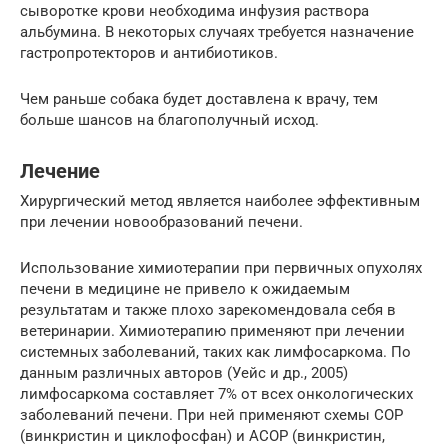
сыворотке крови необходима инфузия раствора
альбумина. В некоторых случаях требуется назначение
гастропротекторов и антибиотиков.
Чем раньше собака будет доставлена к врачу, тем
больше шансов на благополучный исход.
Лечение
Хирургический метод является наиболее эффективным
при лечении новообразований печени.
Использование химиотерапии при первичных опухолях
печени в медицине не привело к ожидаемым
результатам и также плохо зарекомендовала себя в
ветеринарии. Химиотерапию применяют при лечении
системных заболеваний, таких как лимфосаркома. По
данным различных авторов (Уейс и др., 2005)
лимфосаркома составляет 7% от всех онкологических
заболеваний печени. При ней применяют схемы СОР
(винкристин и циклофосфан) и АСОР (винкристин,