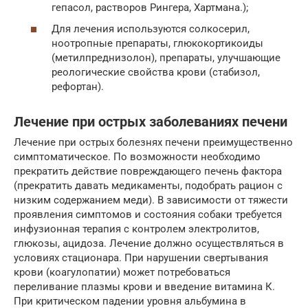
гепасол, растворов Рингера, Хартмана.);
Для лечения используются солкосерил,
ноотропные препараты, глюкокортикоиды
(метилпреднизолон), препараты, улучшающие
реологические свойства крови (стабизол,
рефортан).
Лечение при острых заболеваниях печени
Лечение при острых болезнях печени преимущественно
симптоматическое. По возможности необходимо
прекратить действие повреждающего печень фактора
(прекратить давать медикаменты, подобрать рацион с
низким содержанием меди). В зависимости от тяжести
проявления симптомов и состояния собаки требуется
инфузионная терапия с контролем электролитов,
глюкозы, ацидоза. Лечение должно осуществляться в
условиях стационара. При нарушении свертывания
крови (коагулопатии) может потребоваться
переливание плазмы крови и введение витамина К.
При критическом падении уровня альбумина в