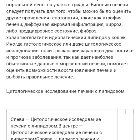
портальной вены на участке триады. Биопсию печени
следует получать для того, чтобы можно было оценить
другие проявления гепатопатии, такие как атрофия
печени, диффузная жировая инфильтрация, цирроз,
либо предциррозное состояние, фиброз,
холангиогепатит и идиопатический липидоз у кошек.
Иногда гистологическое или даже цитологическое
исследование носит решающий характер в диагностике
и прогнозе заболевания, так как дает наиболее
обьективные данные о морфологии печени, помогает
оценить возможности восстановления печени и
выбрать правильное лечение.
Цитологическое исследование печени с липидозом
Слева — Цитологическое исследование
печени с липидозом.В центре —
Цитологическое исследование печени с
липидозомСправа — липидоз печени у