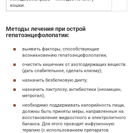
кошки.
Методы лечения при острой
гепатоэнцефолопатии:
выявить факторы, способствующие
возникновению гепатоэнцефолопатии;
очистить кишечник от азотсодержащих веществ.
(дать слабительное, сделать клизму);
назначить безбелковую диету;
назначить лактулозу; антибиотики (неомицин,
метрогил);
необходимо поддерживать калорийность пищи,
должны быть приняты меры, направленные на
восстановление жидкостного и электролитного
баланса. Для этого проводят инфузионную
терапию (с использованием препаратов