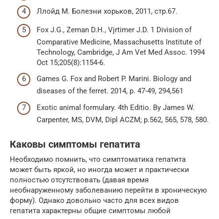
Ллойд М. Болезни хорьков, 2011, стр.67.
Fox J.G., Zeman D.H., Vjrtimer J.D. 1 Division of
Comparative Medicine, Massachusetts Institute of
Technology, Cambridge, J Am Vet Med Assoc. 1994
Oct 15;205(8):1154-6.
Games G. Fox and Robert P. Marini. Biology and
diseases of the ferret. 2014, p. 47-49, 294,561
Exotic animal formulary. 4th Editio. By James W.
Carpenter, MS, DVM, Dipl ACZM; р.562, 565, 578, 580.
Каковы симптомы гепатита
Необходимо помнить, что симптоматика гепатита
может быть яркой, но иногда может и практически
полностью отсутствовать (давая время
необнаруженному заболеванию перейти в хроническую
форму). Однако довольно часто для всех видов
гепатита характерны общие симптомы любой