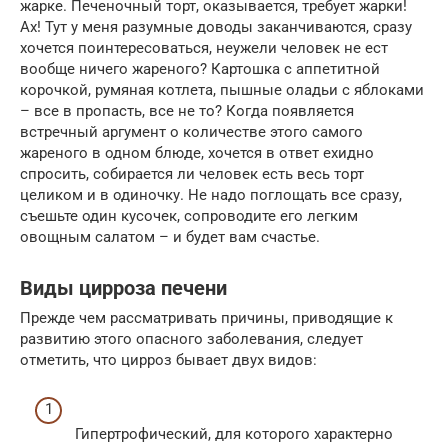
жарке. Печеночный торт, оказывается, требует жарки!
Ах! Тут у меня разумные доводы заканчиваются, сразу
хочется поинтересоваться, неужели человек не ест
вообще ничего жареного? Картошка с аппетитной
корочкой, румяная котлета, пышные оладьи с яблоками
– все в пропасть, все не то? Когда появляется
встречный аргумент о количестве этого самого
жареного в одном блюде, хочется в ответ ехидно
спросить, собирается ли человек есть весь торт
целиком и в одиночку. Не надо поглощать все сразу,
съешьте один кусочек, сопроводите его легким
овощным салатом – и будет вам счастье.
Виды цирроза печени
Прежде чем рассматривать причины, приводящие к
развитию этого опасного заболевания, следует
отметить, что цирроз бывает двух видов:
Гипертрофический, для которого характерно