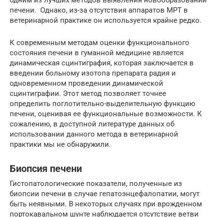
одним из лучших методов выявления новообразований
печени. Однако, из-за отсутствия аппаратов МРТ в
ветеринарной практике он используется крайне редко.
К современным методам оценки функционального
состояния печени в гуманной медицине является
динамическая сцинтиграфия, которая заключается в
введении больному изотопа препарата радия и
одновременном проведении динамической
сцинтиграфии. Этот метод позволяет точнее
определить поглотительно-выделительную функцию
печени, оценивая ее функциональные возможности. К
сожалению, в доступной литературе данных об
использовании данного метода в ветеринарной
практики мы не обнаружили.
Биопсия печени
Гистопатологические показатели, полученные из
биопсии печени в случае гепатоэнцефалопатии, могут
быть неявными. В некоторых случаях при врожденном
портокавальном шунте наблюдается отсутствие ветви