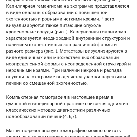
Капиллярная гемангиома на эхограмме представляется
в виде овальных образований с повышенной
эхогенностью и ровными четкими краями. Часто
визуализируются также питающие опухоль
кровеносные сосуды (рис. ). Кавернозная гемангиома
характеризуется неоднородной внутренней структурой и
наличием эхонегативных зон различной формы и
разного размера (рис. ). Метастазы визуализируются в
виде единичных или множественных образований
неопределенной формы с неопределенной структурой и
неровными краями. При наличии некроза и распада
опухоли на эхограмме выделяется участки паренхимы
печени со смешанной эхогенностью.
Компьютерная томография в настоящее время в
гуманной и ветеринарной практике считается одним из
классических методов диагностики различных
новообразований печени(4, 6,7).
Магнитно-резонансную томографию можно считать