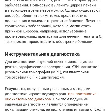
на протяжении многих лет, реже — некоторые другие
заболевания. Полностью вылечить цирроз печени
в настоящее время невозможно. Однако существуют
способы облегчить симптомы, предотвратить
осложнения и замедлить развитие болезни. Лечение
хронических заболеваний, которые могли стать
причиной цирроза, например, использование
противовирусных препаратов для лечения гепатита С,
также может предотвратить обострение болезни.
Инструментальная диагностика
Для диагностики опухолей печени используются
рентгенографические исследования, УЗИ, магнитно-
резонансная томография (МРТ), компьютерная
томография (КТ) и сцинтиграфия.
Результаты, полученные указанными методами
диагностики играют ведущую роль
при постановке
окончательного диагноза
. При этом ведущими
задачами диагностики являются определение
локализации опухоли, ее вид, степень инвазии опухоли