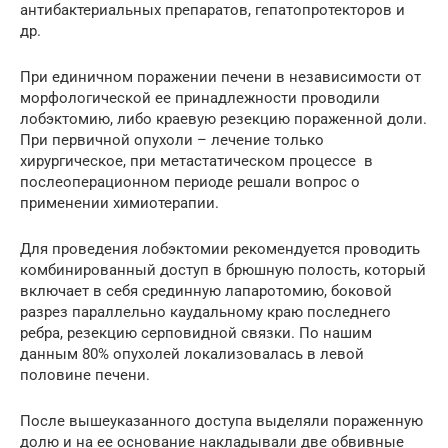
антибактериальных препаратов, гепатопротекторов и
др.
При единичном поражении печени в независимости от
морфологической ее принадлежности проводили
лобэктомию, либо краевую резекцию пораженной доли.
При первичной опухоли – лечение только
хирургическое, при метастатическом процессе в
послеоперационном периоде решали вопрос о
применении химиотерапии.
Для проведения лобэктомии рекомендуется проводить
комбинированный доступ в брюшную полость, который
включает в себя срединную лапаротомию, боковой
разрез параллельно каудальному краю последнего
ребра, резекцию серповидной связки. По нашим
данным 80% опухолей локализовалась в левой
половине печени.
После вышеуказанного доступа выделяли пораженную
долю и на ее основание накладывали две обвивные