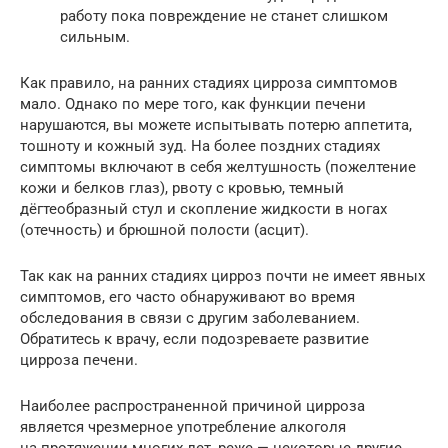
работу пока повреждение не станет слишком
сильным.
Как правило, на ранних стадиях цирроза симптомов
мало. Однако по мере того, как функции печени
нарушаются, вы можете испытывать потерю аппетита,
тошноту и кожный зуд. На более поздних стадиях
симптомы включают в себя желтушность (пожелтение
кожи и белков глаз), рвоту с кровью, темный
дёгтеобразный стул и скопление жидкости в ногах
(отечность) и брюшной полости (асцит).
Так как на ранних стадиях цирроз почти не имеет явных
симптомов, его часто обнаруживают во время
обследования в связи с другим заболеванием.
Обратитесь к врачу, если подозреваете развитие
цирроза печени.
Наиболее распространенной причиной цирроза
является чрезмерное употребление алкоголя