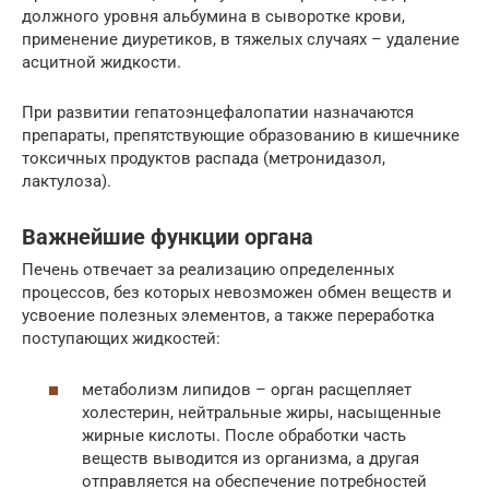
должного уровня альбумина в сыворотке крови,
применение диуретиков, в тяжелых случаях – удаление
асцитной жидкости.
При развитии гепатоэнцефалопатии назначаются
препараты, препятствующие образованию в кишечнике
токсичных продуктов распада (метронидазол,
лактулоза).
Важнейшие функции органа
Печень отвечает за реализацию определенных
процессов, без которых невозможен обмен веществ и
усвоение полезных элементов, а также переработка
поступающих жидкостей:
метаболизм липидов – орган расщепляет
холестерин, нейтральные жиры, насыщенные
жирные кислоты. После обработки часть
веществ выводится из организма, а другая
отправляется на обеспечение потребностей