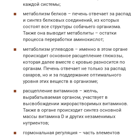
каждой системы;
метаболизм белков – печень отвечает за распад
и синтез белковых соединений, из которых
состоят все структуры собачьего организма.
Также она выводит метаболиты – остатки
процесса переработки аминокислот;
метаболизм углеводов – именно в этом органе
происходит основное расщепление глюкозы,
которая далее вместе с кровью разносится по
органам. Печень отвечает не только за распад
сахаров, но и за поддержание оптимального
уровня этих веществ в организме;
расщепление витаминов – желчь,
вырабатываемая органом, участвует в
высвобождении жирорастворимых витаминов.
Также в органе происходит синтез основной
массы витамина D и других незаменимых
нутриентов;
гормональная регуляция – часть элементов