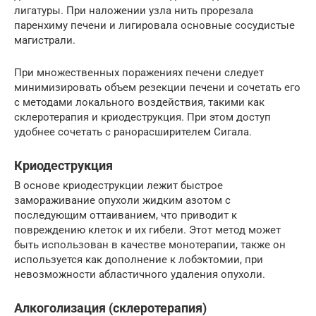
лигатуры. При наложении узла нить прорезала
паренхиму печени и лигировала основные сосудистые
магистрали.
При множественных поражениях печени следует
минимизировать объем резекции печени и сочетать его
с методами локального воздействия, такими как
склеротерапия и криодеструкция. При этом доступ
удобнее сочетать с ранорасширителем Сигала.
Криодеструкция
В основе криодеструкции лежит быстрое
замораживание опухоли жидким азотом с
последующим оттаиванием, что приводит к
повреждению клеток и их гибели. Этот метод может
быть использован в качестве монотерапии, также он
используется как дополнение к лобэктомии, при
невозможности абластичного удаления опухоли.
Алкоголизация (склеротерапия)