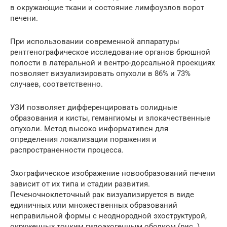
в окружающие ткани и состояние лимфоузлов ворот
печени.
При использовании современной аппаратуры
рентгенографическое исследование органов брюшной
полости в латеральной и вентро-дорсальной проекциях
позволяет визуализировать опухоли в 86% и 73%
случаев, соответственно.
УЗИ позволяет дифференцировать солидные
образования и кисты, гемангиомы и злокачественные
опухоли. Метод высоко информативен для
определения локализации поражения и
распространенности процесса.
Эхографическое изображение новообразований печени
зависит от их типа и стадии развития.
Печеночноклеточный рак визуализируется в виде
единичных или множественных образований
неправильной формы с неоднородной эхоструктурой,
окруженных тонким гипоэхогенным ободком (рис. ).