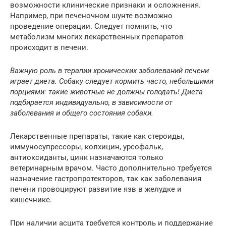
возможности клинические признаки и осложнения.
Например, при печеночном шунте возможно
проведение операции. Следует помнить, что
метаболизм многих лекарственных препаратов
происходит в печени.
Важную роль в терапии хронических заболеваний печени
играет диета. Собаку следует кормить часто, небольшими
порциями: такие животные не должны голодать! Диета
подбирается индивидуально, в зависимости от
заболевания и общего состояния собаки.
Лекарственные препараты, такие как стероиды,
иммуносупрессоры, колхицин, урсофальк,
антиоксиданты, цинк назначаются только
ветеринарным врачом. Часто дополнительно требуется
назначение гастропротекторов, так как заболевания
печени провоцируют развитие язв в желудке и
кишечнике.
При наличии асцита требуется контроль и поддержание