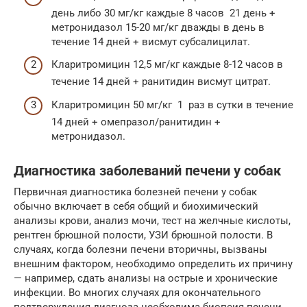
день либо 30 мг/кг каждые 8 часов 21 день +
метронидазол 15-20 мг/кг дважды в день в
течение 14 дней + висмут субсалицилат.
Кларитромицин 12,5 мг/кг каждые 8-12 часов в
течение 14 дней + ранитидин висмут цитрат.
Кларитромицин 50 мг/кг 1 раз в сутки в течение
14 дней + омепразол/ранитидин +
метронидазол.
Диагностика заболеваний печени у собак
Первичная диагностика болезней печени у собак
обычно включает в себя общий и биохимический
анализы крови, анализ мочи, тест на желчные кислоты,
рентген брюшной полости, УЗИ брюшной полости. В
случаях, когда болезни печени вторичны, вызваны
внешним фактором, необходимо определить их причину
— например, сдать анализы на острые и хронические
инфекции. Во многих случаях для окончательного
подтверждения диагноза необходима биопсия печени.