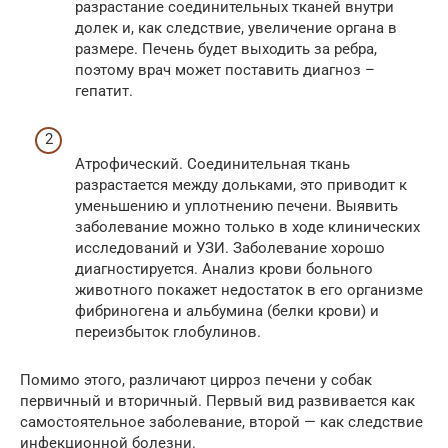
разрастание соединительных тканей внутри
долек и, как следствие, увеличение органа в
размере. Печень будет выходить за ребра,
поэтому врач может поставить диагноз –
гепатит.
Атрофический. Соединительная ткань
разрастается между дольками, это приводит к
уменьшению и уплотнению печени. Выявить
заболевание можно только в ходе клинических
исследований и УЗИ. Заболевание хорошо
диагностируется. Анализ крови больного
животного покажет недостаток в его организме
фибриногена и альбумина (белки крови) и
переизбыток глобулинов.
Помимо этого, различают цирроз печени у собак
первичный и вторичный. Первый вид развивается как
самостоятельное заболевание, второй — как следствие
инфекционной болезни.