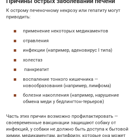
Причины острых заболеваний печени
К острому печеночному некрозу или гепатиту могут
приводить:
применение некоторых медикаментов
отравления
инфекции (например, аденовирус I типа)
холестаз
панкреатит
воспаление тонкого кишечника —
новообразования (например, лимфома)
болезни накопления (например, нарушение
обмена меди у бедлингтон-терьеров)
Часть этих причин возможно профилактировать —
своевременные вакцинации защищают собаку от
инфекций, у собаки не должно быть доступа к бытовой
химии, медикаментам, антифризу, которые она может