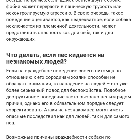
всегда. Например, если щенок боится других собак,
фобия может перерасти в паническую трусость или
неконтролируемую агрессию. В свою очередь, такое
поведение оценивается, как неадекватное, если собака
исключается из племенной деятельности, может
представлять опасность как для себя, так и для
окружающих.
Что делать, если пес кидается на
незнакомых людей?
Если на враждебное поведение своего питомца по
отношению к его сородичам хозяин способен не
обращать внимания, то нападение на людей – это уже
более серьезный повод для беспокойства. Подобное
деструктивное поведение часто вызвано целым рядом
причин, однако его в обязательном порядке следует
корректировать. Атаки на незнакомцев могут иметь
опасные последствия как для людей, так и для самого
пса.
Возможные причины враждебности собаки по