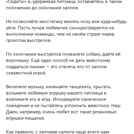
«Сидеть!» и, удерживая питомца, оставайтесь в таком
положении до окончания залпов.
Не позволяйте хвостатику менять позу или куда-нибудь
уйти. Пусть лучше любимчик сконцентрируется на
выполнении команды, чем на своём страхе перед
грохотом выстрелов.
По окончании выстрелов похвалите собаку, дайте ей
вкусняшку. Ещё один способ не дать животному
поддаться панике — это отвлечь его от залпов
совместной игрой.
Включите музыку, начинайте танцевать, прыгать,
возьмите любимую игрушку вашего питомца и
вовлеките его в игру. Игнорируйте паническое
поведение и не пытайтесь успокоить животное. Наш
Джек, например, очень любит вот такие резиновые
игрушки-пищалки.
Как правило, с залпами салюта чаще всего нам