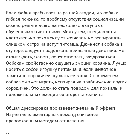
Если фобия пребывает на ранней стадии, и у собаки
гибкая психика, то проблему отсутствия социализации
можно решить всего за несколько выгулов с
обученными животными. Между тем, специалисты
настоятельно рекомендуют хозяевам не реагировать
слишком остро на испуг питомца. Даже если собака в
ступоре, следует продолжать привычные действия. Не
стоит ждать, жалеть, сочувствовать, раздражаться.
Собакам свойственно ощущать эмоции хозяина. Лучше
носить с собой игрушку питомца, и, если животное
заметило сородичей, пускать ее в ход. Со временем
собака сможет играть, невзирая на приближение других
сородичей. Это должно стать поводом для похвалы и
положительных эмоций со стороны хозяина.
Общая дрессировка произведет желанный эффект.
Изучение элементарных команд считается
превосходным методом отвлечения