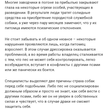
Многие заводчики в погоне за прибылью закрывают
глаза на некоторые огрехи особей, участвующих в
разведении. В результате люди тратят солидные
средства на приобретение породистой служебной
собаки, а уже через пару месяцев замечают, что у их
питомца имеются психические отклонения.
Не стоит забывать и об одном нюансе – некоторые
нарушения проявляются лишь, когда питомец
взрослеет. В этом случае дрессировка оказывается
проблемной, а во время работы владелец сталкивается
с тем, что пес не может себя контролировать, легко
возбуждается, вступает в конфликты с другими псами
или же панически их боится.
Специалисты выделяют две причины страха собак
перед себе подобными. Либо пес не социализирован
должным образом и просто не знает, как себя вести с
другими псами, либо же он не уверен в собственных
силах и чувствует, что в случае драки не сможет
защитить себя.