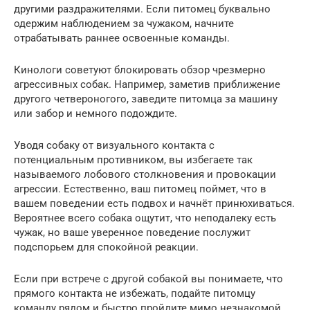
другими раздражителями. Если питомец буквально
одержим наблюдением за чужаком, начните
отрабатывать раннее освоенные команды.
Кинологи советуют блокировать обзор чрезмерно
агрессивных собак. Например, заметив приближение
другого четвероногого, заведите питомца за машину
или забор и немного подождите.
Уводя собаку от визуального контакта с
потенциальным противником, вы избегаете так
называемого лобового столкновения и провокации
агрессии. Естественно, ваш питомец поймет, что в
вашем поведении есть подвох и начнёт принюхиваться.
Вероятнее всего собака ощутит, что неподалеку есть
чужак, но ваше уверенное поведение послужит
подспорьем для спокойной реакции.
Если при встрече с другой собакой вы понимаете, что
прямого контакта не избежать, подайте питомцу
команду рядом и быстро пройдите мимо незнакомой