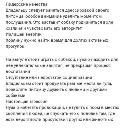
Лидерские качества
Владельцу следует заняться дрессировкой своего
питомца, особое внимание уделить моментом
послушания. Это заставит собаку подчиняться воле
хозяина и чувствовать его авторитет
Излишек энергии
Хозяину нужно найти время для долгих активных
прогулок
На выгуле стоит играть с собакой, нужно находить для
нее увлекательные занятия, не прекращая процесс
воспитания
Отсутствие или недостаток социализации
Владельцам стоит продумать разные места выгула,
позволять питомцу дружить с людьми и другими
собаками
Настоящая агрессия
Нужно избегать провокаций, не гулять с псом в местах
скопления людей, не спускать его с поводка там, где
есть вероятность присутствия других или животных