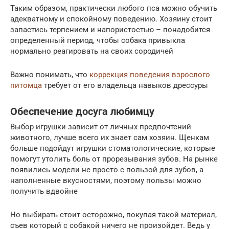
Таким образом, практически любого пса можно обучить
адекватному и спокойному поведению. Хозяину стоит
запастись терпением и напористостью – понадобится
определенный период, чтобы собака привыкла
нормально реагировать на своих сородичей
Важно понимать, что
коррекция поведения взрослого
питомца
требует от его владельца навыков дрессуры
Обеспечение досуга любимцу
Выбор игрушки зависит от личных предпочтений
животного, лучше всего их знает сам хозяин. Щенкам
больше подойдут игрушки стоматологические, которые
помогут утолить боль от прорезывания зубов. На рынке
появились модели не просто с пользой для зубов, а
наполненные вкусностями, поэтому пользы можно
получить вдвойне
Но выбирать стоит осторожно, покупая такой материал,
съев который с собакой ничего не произойдет. Ведь у