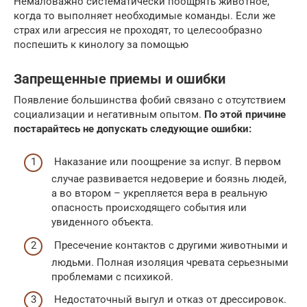
Немаловажно систематически поощрять животное,
когда то выполняет необходимые команды. Если же
страх или агрессия не проходят, то целесообразно
поспешить к кинологу за помощью
Запрещенные приемы и ошибки
Появление большинства фобий связано с отсутствием
социализации и негативным опытом.
По этой причине
постарайтесь не допускать следующие ошибки:
Наказание или поощрение за испуг. В первом
случае развивается недоверие и боязнь людей,
а во втором – укрепляется вера в реальную
опасность происходящего события или
увиденного объекта.
Пресечение контактов с другими животными и
людьми. Полная изоляция чревата серьезными
проблемами с психикой.
Недостаточный выгул и отказ от дрессировок.