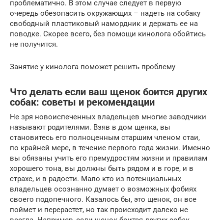
проблематично. В этом случае следует в первую
очередь обезопасить окружающих – надеть на собаку
свободный пластиковый намордник и держать ее на
поводке. Скорее всего, без помощи кинолога обойтись
не получится.
Занятие у кинолога поможет решить проблему
Что делать если ваш щенок боится других
собак: советы и рекомендации
Не зря новоиспеченных владельцев многие заводчики
называют родителями. Взяв в дом щенка, вы
становитесь его полноценным старшим членом стаи,
по крайней мере, в течение первого года жизни. Именно
вы обязаны учить его премудростям жизни и правилам
хорошего тона, вы должны быть рядом и в горе, и в
страхе, и в радости. Мало кто из потенциальных
владельцев осознанно думает о возможных фобиях
своего подопечного. Казалось бы, это щенок, он все
поймет и перерастет, но так происходит далеко не