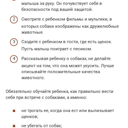
малыша за руку. Он почувствует себя в
безопасности под вашей защитой.
Смотрите с ребенком фильмы и мультики, в
которых собаки изображены как дружелюбные
животные.
Сходите с ребенком в гости, где есть щенок.
Пусть малыш поиграет с песиком.
Рассказывая ребенку о собаках, не делайте
акцент на том, что она может укусить. Лучше
описывайте положительные качества
животного.
Обязательно обучайте ребенка, как правильно вести
себя при встрече с собаками, а именно:
не трогать ее, когда она ест или вылизывает
щенков;
не убегать от собак;