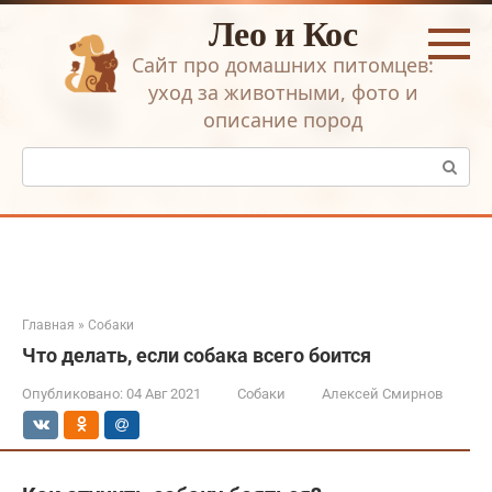
Перейти
Лео и Кос
к
контенту
Сайт про домашних питомцев:
уход за животными, фото и
описание пород
Поиск:
Главная
»
Собаки
Что делать, если собака всего боится
Опубликовано:
04 Авг 2021
Собаки
Алексей Смирнов