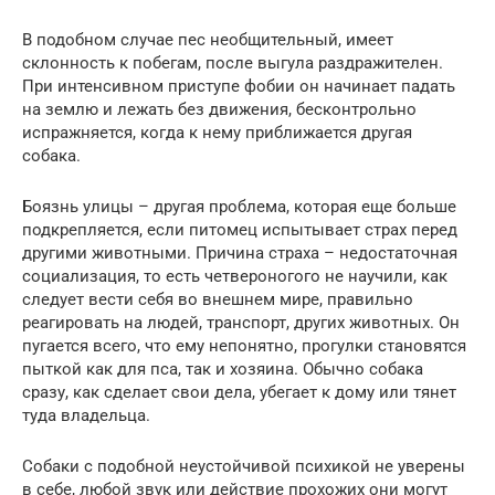
В подобном случае пес необщительный, имеет
склонность к побегам, после выгула раздражителен.
При интенсивном приступе фобии он начинает падать
на землю и лежать без движения, бесконтрольно
испражняется, когда к нему приближается другая
собака.
Боязнь улицы – другая проблема, которая еще больше
подкрепляется, если питомец испытывает страх перед
другими животными. Причина страха – недостаточная
социализация, то есть четвероногого не научили, как
следует вести себя во внешнем мире, правильно
реагировать на людей, транспорт, других животных. Он
пугается всего, что ему непонятно, прогулки становятся
пыткой как для пса, так и хозяина. Обычно собака
сразу, как сделает свои дела, убегает к дому или тянет
туда владельца.
Собаки с подобной неустойчивой психикой не уверены
в себе, любой звук или действие прохожих они могут