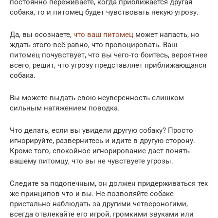
постоянно переживаете, когда приближается другая
собака, то и питомец будет чувствовать некую угрозу.
Да, вы осознаете,
что ваш питомец
может напасть, но
ждать этого всё равно, что провоцировать. Ваш
питомец почувствует, что вы чего-то боитесь, вероятнее
всего, решит, что угрозу представляет приближающаяся
собака.
Вы можете выдать свою неуверенность слишком
сильным натяжением поводка.
Что делать, если вы увидели другую собаку? Просто
игнорируйте, развернитесь и идите в другую сторону.
Кроме того, спокойное игнорирование даст понять
вашему питомцу, что вы не чувствуете угрозы.
Следите за подопечным, он должен придерживаться тех
же принципов что и вы. Не позволяйте собаке
пристально наблюдать за другими четвероногими,
всегда отвлекайте его игрой, громкими звуками или