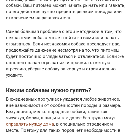
собаки. Ваш питомец может начать рычать или гавкать,
но его действия нужно прервать рывком поводка или
отвлечением на раздражитель.
Самая большая проблема с этой методикой в том, что
незнакомая собака может пойти за вами или начать
огрызаться. Если незнакомая собака преследует вас,
продолжайте движение несмотря на то, что питомец
будет постоянно оглядываться и отвлекаться. Если же
оппонент начал огрызаться и проявил ответную
агрессию, уберите собаку за корпус и стремительно
уходите.
Каким собакам нужно гулять?
В ежедневных прогулках нуждается любое животное,
вне зависимости от особенностей породы и размера.
Безусловно, мелко породные собаки, такие как
чихуахуа, йорки, шпицы и так далее без труда могут
справлять нужду дома
, в специально отведенном
месте. Поэтому для таких пород нет необходимости в