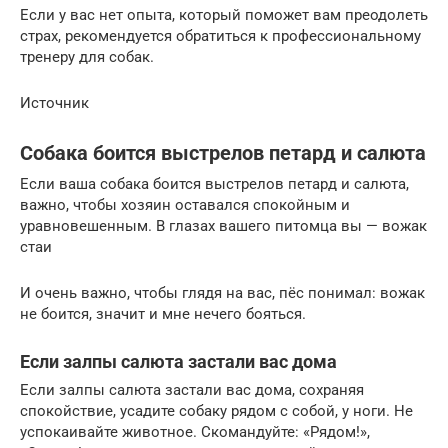
Если у вас нет опыта, который поможет вам преодолеть
страх, рекомендуется обратиться к профессиональному
тренеру для собак.
Источник
Собака боится выстрелов петард и салюта
Если ваша собака боится выстрелов петард и салюта,
важно, чтобы хозяин оставался спокойным и
уравновешенным. В глазах вашего питомца вы — вожак
стаи
И очень важно, чтобы глядя на вас, пёс понимал: вожак
не боится, значит и мне нечего бояться.
Если залпы салюта застали вас дома
Если залпы салюта застали вас дома, сохраняя
спокойствие, усадите собаку рядом с собой, у ноги. Не
успокаивайте животное. Скомандуйте: «Рядом!»,