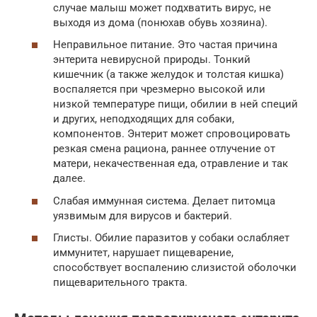
случае малыш может подхватить вирус, не
выходя из дома (понюхав обувь хозяина).
Неправильное питание. Это частая причина
энтерита невирусной природы. Тонкий
кишечник (а также желудок и толстая кишка)
воспаляется при чрезмерно высокой или
низкой температуре пищи, обилии в ней специй
и других, неподходящих для собаки,
компонентов. Энтерит может спровоцировать
резкая смена рациона, раннее отлучение от
матери, некачественная еда, отравление и так
далее.
Слабая иммунная система. Делает питомца
уязвимым для вирусов и бактерий.
Глисты. Обилие паразитов у собаки ослабляет
иммунитет, нарушает пищеварение,
способствует воспалению слизистой оболочки
пищеварительного тракта.