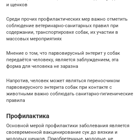
и щенков
Среди прочих профилактических мер важно отметить
соблюдение ветеринарно-санитарных правил при
содержании, транспортировке собак, их участии в
массовых мероприятиях
Мнение о том, что парвовирусный энтерит у собак
передаётся человеку, является заблуждением, эта
форма для человека не заразна
Напротив, человек может являться переносчиком
парвовирусного энтерита собак при контакте с
животными важно соблюдать санитарно-гигиенические
правила
Профилактика
Основной мерой профилактики заболевания является
своевременной вакцинирование сук до вязкии и
молодых щенков. Приобретенные, молодые, не