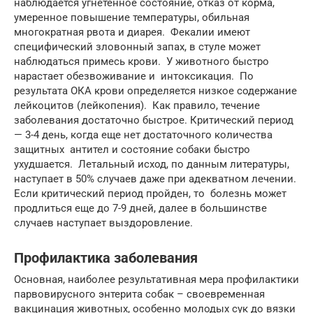
наблюдается угнетенное состояние, отказ от корма,
умеренное повышение температуры, обильная
многократная рвота и диарея. Фекалии имеют
специфический зловонный запах, в стуле может
наблюдаться примесь крови. У животного быстро
нарастает обезвоживание и интоксикация. По
результата ОКА крови определяется низкое содержание
лейкоцитов (лейкопения). Как правило, течение
заболевания достаточно быстрое. Критический период
— 3-4 день, когда еще нет достаточного количества
защитных антител и состояние собаки быстро
ухудшается. Летальный исход, по данным литературы,
наступает в 50% случаев даже при адекватном лечении.
Если критический период пройден, то болезнь может
продлиться еще до 7-9 дней, далее в большинстве
случаев наступает выздоровление.
Профилактика заболевания
Основная, наиболее результативная мера профилактики
парвовирусного энтерита собак – своевременная
вакцинация животных, особенно молодых сук до вязки