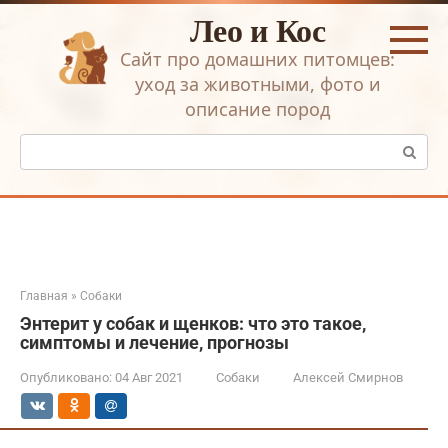
Перейти
Лео и Кос
к
контенту
Сайт про домашних питомцев:
уход за животными, фото и
описание пород
Поиск:
Главная
»
Собаки
Энтерит у собак и щенков: что это такое,
симптомы и лечение, прогнозы
Опубликовано:
04 Авг 2021
Собаки
Алексей Смирнов