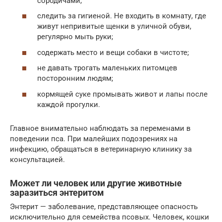
сородичами;
следить за гигиеной. Не входить в комнату, где
живут непривитые щенки в уличной обуви,
регулярно мыть руки;
содержать место и вещи собаки в чистоте;
не давать трогать маленьких питомцев
посторонним людям;
кормящей суке промывать живот и лапы после
каждой прогулки.
Главное внимательно наблюдать за переменами в
поведении пса. При малейших подозрениях на
инфекцию, обращаться в ветеринарную клинику за
консультацией.
Может ли человек или другие животные
заразиться энтеритом
Энтерит — заболевание, представляющее опасность
исключительно для семейства псовых. Человек, кошки