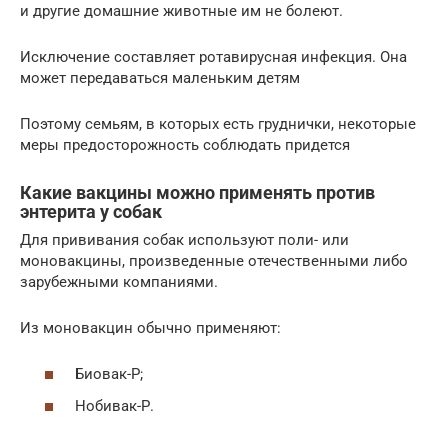
и другие домашние животные им не болеют.
Исключение составляет ротавирусная инфекция. Она
может передаваться маленьким детям
Поэтому семьям, в которых есть груднички, некоторые
меры предосторожность соблюдать придется
Какие вакцины можно применять против
энтерита у собак
Для прививания собак используют поли- или
моновакцины, произведенные отечественными либо
зарубежными компаниями.
Из моновакцин обычно применяют:
Биовак-Р;
Нобивак-Р.