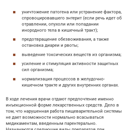
уничтожение патогена или устранение фактора,
спровоцировавшего энтерит (если речь идет об
отравлении, опухоли или попадании
инородного тела в кишечный тракт);
предотвращение обезвоживания, а также
остановка диареи и рвоты;
выведение токсических веществ из организма;
усиление и стимуляция активности защитных
сил организма;
нормализация процессов в желудочно-
кишечном тракте и других внутренних органах.
В ходе лечения врачи отдают предпочтение именно
инъекционной форме лекарственных средств. Дело в
том, что нарушенная работа пищеварительной системы
не дает возможности нормально всасываться
медикаментам, введенным парентерально.
Назначаются следующие виды препаратов при