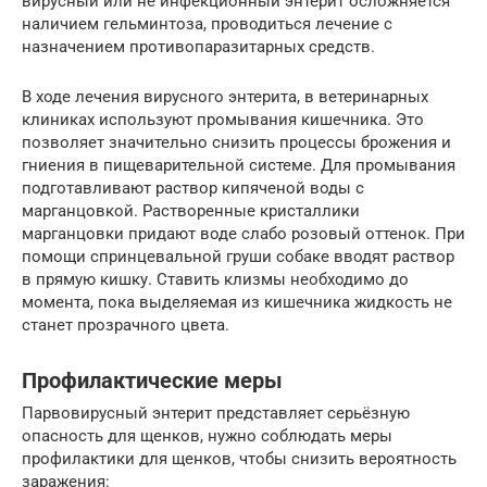
вирусный или не инфекционный энтерит осложняется
наличием гельминтоза, проводиться лечение с
назначением противопаразитарных средств.
В ходе лечения вирусного энтерита, в ветеринарных
клиниках используют промывания кишечника. Это
позволяет значительно снизить процессы брожения и
гниения в пищеварительной системе. Для промывания
подготавливают раствор кипяченой воды с
марганцовкой. Растворенные кристаллики
марганцовки придают воде слабо розовый оттенок. При
помощи спринцевальной груши собаке вводят раствор
в прямую кишку. Ставить клизмы необходимо до
момента, пока выделяемая из кишечника жидкость не
станет прозрачного цвета.
Профилактические меры
Парвовирусный энтерит представляет серьёзную
опасность для щенков, нужно соблюдать меры
профилактики для щенков, чтобы снизить вероятность
заражения: