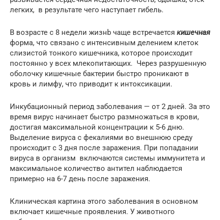
легких, в результате чего наступает гибель.
В возрасте с 8 недели жизнb чаще встречается
кишечная
форма, что связано с интенсивным делением клеток
слизистой тонкого кишечника, которое происходит
постоянно у всех млекопитающих. Через разрушенную
оболочку кишечные бактерии быстро проникают в
кровь и лимфу, что приводит к интоксикации.
Инкубационный период заболевания — от 2 дней. За это
время вирус начинает быстро размножаться в крови,
достигая максимальной концентрации к 5-6 дню.
Выделение вируса с фекалиями во внешнюю среду
происходит с 3 дня после заражения. При попадании
вируса в организм включаются системы иммунитета и
максимальное количество антител наблюдается
примерно на 6-7 день после заражения.
Клиническая картина этого заболевания в основном
включает кишечные проявления. У животного