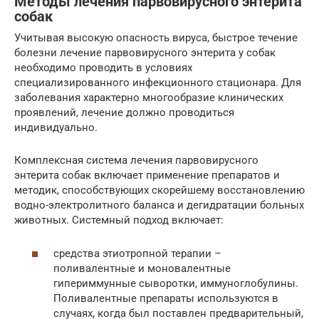
Методы лечения парвовирусного энтерита
собак
Учитывая высокую опасность вируса, быстрое течение
болезни лечение парвовирусного энтерита у собак
необходимо проводить в условиях
специализированного инфекционного стационара. Для
заболевания характерно многообразие клинических
проявлений, лечение должно проводиться
индивидуально.
Комплексная система лечения парвовирусного
энтерита собак включает применение препаратов и
методик, способствующих скорейшему восстановлению
водно-электролитного баланса и дегидратации больных
животных. Системный подход включает:
средства этиотропной терапии –
поливалентные и моновалентные
гипериммунные сыворотки, иммуноглобулины.
Поливалентные препараты используются в
случаях, когда был поставлен предварительный,