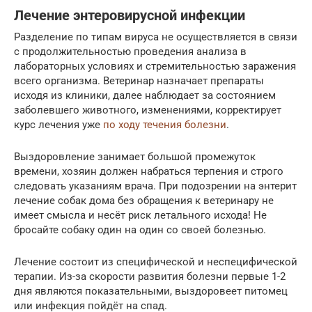
Лечение энтеровирусной инфекции
Разделение по типам вируса не осуществляется в связи
с продолжительностью проведения анализа в
лабораторных условиях и стремительностью заражения
всего организма. Ветеринар назначает препараты
исходя из клиники, далее наблюдает за состоянием
заболевшего животного, изменениями, корректирует
курс лечения уже
по ходу течения болезни
.
Выздоровление занимает большой промежуток
времени, хозяин должен набраться терпения и строго
следовать указаниям врача. При подозрении на энтерит
лечение собак дома без обращения к ветеринару не
имеет смысла и несёт риск летального исхода! Не
бросайте собаку один на один со своей болезнью.
Лечение состоит из специфической и неспецифической
терапии. Из-за скорости развития болезни первые 1-2
дня являются показательными, выздоровеет питомец
или инфекция пойдёт на спад.