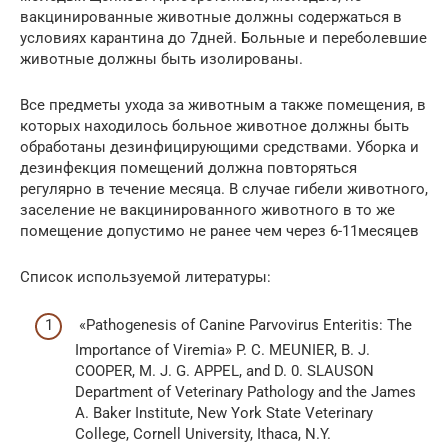
вакцинированные животные должны содержаться в
условиях карантина до 7дней. Больные и переболевшие
животные должны быть изолированы.
Все предметы ухода за животным а также помещения, в
которых находилось больное животное должны быть
обработаны дезинфицирующими средствами. Уборка и
дезинфекция помещений должна повторяться
регулярно в течение месяца. В случае гибели животного,
заселение не вакцинированного животного в то же
помещение допустимо не ранее чем через 6-11месяцев
Список используемой литературы:
«Pathogenesis of Canine Parvovirus Enteritis: The
Importance of Viremia» P. C. MEUNIER, B. J.
COOPER, M. J. G. APPEL, and D. 0. SLAUSON
Department of Veterinary Pathology and the James
A. Baker Institute, New York State Veterinary
College, Cornell University, Ithaca, N.Y.