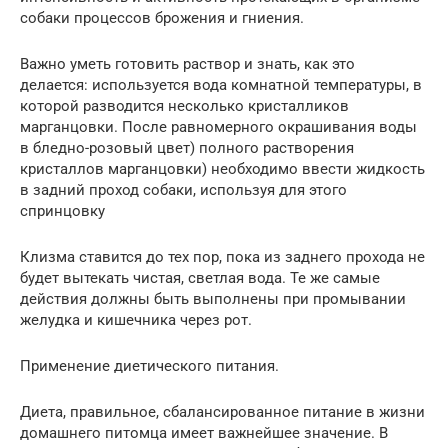
собаки процессов брожения и гниения.
Важно уметь готовить раствор и знать, как это
делается: используется вода комнатной температуры, в
которой разводится несколько кристалликов
марганцовки. После равномерного окрашивания воды
в бледно-розовый цвет) полного растворения
кристаллов марганцовки) необходимо ввести жидкость
в задний проход собаки, используя для этого
спринцовку
Клизма ставится до тех пор, пока из заднего прохода не
будет вытекать чистая, светлая вода. Те же самые
действия должны быть выполнены при промывании
желудка и кишечника через рот.
Применение диетического питания.
Диета, правильное, сбалансированное питание в жизни
домашнего питомца имеет важнейшее значение. В