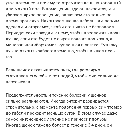
угол потемнее и почему-то стремится лечь на холодный
или мокрый пол. В помещении, где он находится, мы
убираем яркое освещение, включаем его только во
время процедур. Накрываем щенка небольшим легким
одеялом и стараемся, чтобы его никто не беспокоил.
Периодически заходим к нему, чтобы предложить воды,
лучше, если это будет не сырая вода из-под крана, а
минеральная «боржоми», купленная в аптеке. Бутылку
нужно открыть заблаговременно, чтобы вышел весь
газ.
Если щенок отказывается пить, мы регулярно
смачиваем ему губы и рот водой, чтобы они сильно не
пересыхали.
Продолжительность и течение болезни у щенков
сильно различаются. Иногда энтерит развивается
стремительно, с момента появления первых симптомов
до гибели проходит меньше суток. В этом случае даже
самое интенсивное лечение не приносит пользы.
Иногда щенок тяжело болеет в течение 3-4 дней, он