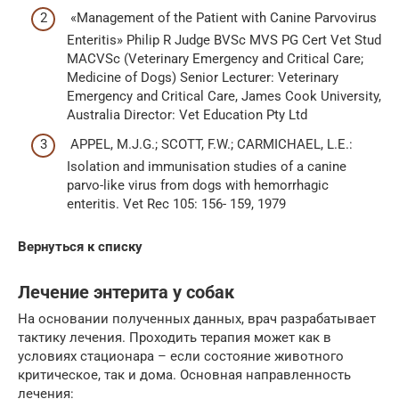
«Management of the Patient with Canine Parvovirus
Enteritis» Philip R Judge BVSc MVS PG Cert Vet Stud
MACVSc (Veterinary Emergency and Critical Care;
Medicine of Dogs) Senior Lecturer: Veterinary
Emergency and Critical Care, James Cook University,
Australia Director: Vet Education Pty Ltd
APPEL, M.J.G.; SCOTT, F.W.; CARMICHAEL, L.E.:
Isolation and immunisation studies of a canine
parvo-like virus from dogs with hemorrhagic
enteritis. Vet Rec 105: 156- 159, 1979
Вернуться к списку
Лечение энтерита у собак
На основании полученных данных, врач разрабатывает
тактику лечения. Проходить терапия может как в
условиях стационара – если состояние животного
критическое, так и дома. Основная направленность
лечения: