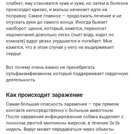
слабеет, ему становится хуже и хуже, но затем в болезни
происходит кризис, и малыш начинает идти на
поправку. Самое главное — продолжать лечение и не
опускать руки до самого конца. Иногда бывает
наоборот: щенок, который, кажется, переносит
недомогание довольно легко (пьет воду, ходит по
комнате) вдруг резко ухудшается и погибает. Мне
кажется, что в этом случае у него не выдерживает
сердце
Вот почему очень важно не пренебрегать
сульфакамфакаином, который поддерживает сердечную
деятельность
Как происходит заражение
Самая большая опасность заражения — при прямом
контакте непосредственно с больным животным.
После заражения инфицированная собака выделяет с
поносом, рвотой миллионы вирусов, в течение 2х-3х
недель. Вирус может передаваться через объекты