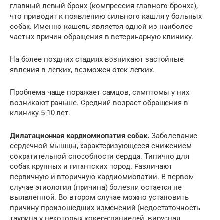
главный левый бронх (компрессия главного бронха),
что приводит к появлению сильного кашля у больных
собак. Именно кашель является одной из наиболее
частых причин обращения в ветеринарную клинику.
На более поздних стадиях возникают застойные
явления в легких, возможен отек легких.
Проблема чаще поражает самцов, симптомы у них
возникают раньше. Средний возраст обращения в
клинику 5-10 лет.
Дилатационная кардиомиопатия собак.
Заболевание
сердечной мышцы, характеризующееся снижением
сократительной способности сердца. Типично для
собак крупных и гигантских пород. Различают
первичную и вторичную кардиомиопатии. В первом
случае этиология (причина) болезни остается не
выявленной. Во втором случае можно установить
причину произошедших изменений (недостаточность
таурина у некоторых кокер-спаниелей, вирусная