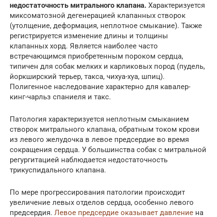
недостаточность митрального клапана.
Характеризуется
миксоматозной дегенерацией клапанных створок
(утолщение, деформация, неплотное смыкание). Также
регистрируется изменение длины и толщины
клапанных хорд. Является наиболее часто
встречающимся приобретенным пороком сердца,
типичен для собак мелких и карликовых пород (пудель,
йоркширский терьер, такса, чихуа-хуа, шпиц).
Полигенное наследование характерно для кавалер-
кинг-чарльз спаниеля и такс.
Патология характеризуется неплотным смыканием
створок митрального клапана, обратным током крови
из левого желудочка в левое предсердие во время
сокращения сердца. У большинства собак с митральной
регургитацией наблюдается недостаточность
трикуспидального клапана.
По мере прогрессирования патологии происходит
увеличение левых отделов сердца, особенно левого
предсердия.
Левое предсердие оказывает давление
на