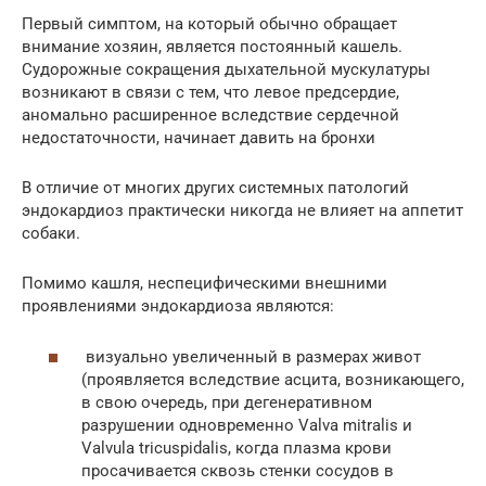
Первый симптом, на который обычно обращает
внимание хозяин, является постоянный кашель.
Судорожные сокращения дыхательной мускулатуры
возникают в связи с тем, что левое предсердие,
аномально расширенное вследствие сердечной
недостаточности, начинает давить на бронхи
В отличие от многих других системных патологий
эндокардиоз практически никогда не влияет на аппетит
собаки.
Помимо кашля, неспецифическими внешними
проявлениями эндокардиоза являются:
визуально увеличенный в размерах живот
(проявляется вследствие асцита, возникающего,
в свою очередь, при дегенеративном
разрушении одновременно Valvа mitralis и
Valvula tricuspidalis, когда плазма крови
просачивается сквозь стенки сосудов в