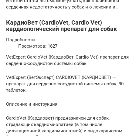
Из этой статьи вы сможете узнать, как проявляется
сердечная недостаточность у собак и о лечении и…
КардиоВет (CardioVet, Cardio Vet)
кардиологический препарат для собак
Подробности
Просмотров: 1627
VetExpert CardioVet (КардиоВет, Cardio Vet) препарат для
сердечно-сосудистой системы собак
VetExpert (ВетЭксперт) CARDIOVET (КАРДИОВЕТ) —
препарат для сердечно-сосудистой системы собак, 90
таблеток.
Описание и инструкция
CardioVet (Кардиовет) предназначен для собак,
страдающих кардиомиопатией (в том числе
дилятационной кардиомиопатией) и эндокардиозом