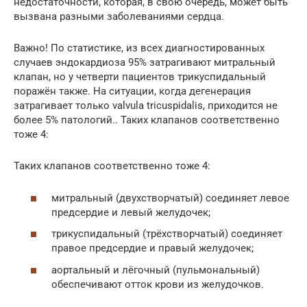
недостаточности, которая, в свою очередь, может быть
вызвана разными заболеваниями сердца.
Важно! По статистике, из всех диагностированных
случаев эндокардиоза 95% затрагивают митральный
клапан, но у четверти пациентов трикуспидальный
поражён также. На ситуации, когда дегенерация
затрагивает только valvula tricuspidalis, приходится не
более 5% патологий.. Таких клапанов соответственно
тоже 4:
Таких клапанов соответственно тоже 4:
митральный (двухстворчатый) соединяет левое
предсердие и левый желудочек;
трикуспидальный (трёхстворчатый) соединяет
правое предсердие и правый желудочек;
аортальный и лёгочный (пульмональный)
обеспечивают отток крови из желудочков.