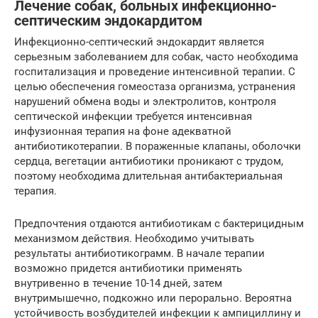
Лечение собак, больных инфекционно-
септическим эндокардитом
Инфекционно-септический эндокардит является
серьезным заболеванием для собак, часто необходима
госпитализация и проведение интенсивной терапии. С
целью обеспечения гомеостаза организма, устранения
нарушений обмена воды и электролитов, контроля
септической инфекции требуется интенсивная
инфузионная терапия на фоне адекватной
антибиотикотерапии. В пораженные клапаны, оболочки
сердца, вегетации антибиотики проникают с трудом,
поэтому необходима длительная антибактериальная
терапия.
Предпочтения отдаются антибиотикам с бактерицидным
механизмом действия. Необходимо учитывать
результаты антибиотикограмм. В начале терапии
возможно придется антибиотики применять
внутривенно в течение 10-14 дней, затем
внутримышечно, подкожно или перорально. Вероятна
устойчивость возбудителей инфекции к ампициллину и