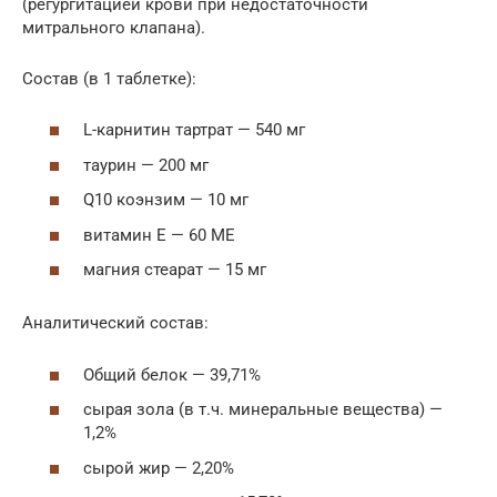
(регургитацией крови при недостаточности
митрального клапана).
Состав (в 1 таблетке):
L-карнитин тартрат — 540 мг
таурин — 200 мг
Q10 коэнзим — 10 мг
витамин E — 60 МЕ
магния стеарат — 15 мг
Аналитический состав:
Общий белок — 39,71%
сырая зола (в т.ч. минеральные вещества) —
1,2%
сырой жир — 2,20%