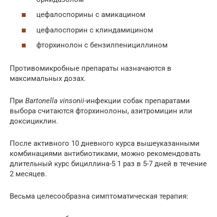
цефалоспорины с амикацином
цефалоспорин с клиндамицином
фторхинолон с бензилпенициллином
Противомикробные препараты назначаются в
максимальных дозах.
При
Bartonella vinsonii
-инфекции собак препаратами
выбора считаются фторхинолоны, азитромицин или
доксициклин.
После активного 10 дневного курса вышеуказанными
комбинациями антибиотиками, можно рекомендовать
длительный курс бициллина-5 1 раз в 5-7 дней в течение
2 месяцев.
Весьма целесообразна симптоматическая терапия: