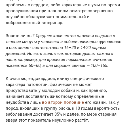
проблемы с сердцем; либо характерные шумы во время
прослушивания при плановом осмотре совершенно
случайно обнаруживает внимательный и
добросовестный ветеринар.
Знаете ли вы?
Среднее количество вдохов и выдохов в
течение минуты у человека и собаки примерно одинаковое
и составляет соответственно 16–20 и 14-20 парных
движений. Но есть животные, которые дышат намного
чаще, например, для кроликов нормальным считается
показатель 50–60, а для морских свинок — 100–155.
К счастью, эндокардиоз, ввиду специфического
характера патологии, физически не может
присутствовать у молодой собаки и, как правило,
начинает доставлять животному определённые
неудобства лишь
во второй половине
его жизни. Так, у
пород, входящих в группу риска, к 10 годам вероятность
заболевания достигает 35% и далее, по мере старения
зверя этот показатель неуклонно растёт.