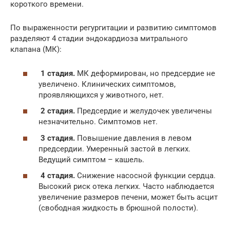
короткого времени.
По выраженности регургитации и развитию симптомов
разделяют 4 стадии эндокардиоза митрального
клапана (МК):
1 стадия.
МК деформирован, но предсердие не
увеличено. Клинических симптомов,
проявляющихся у животного, нет.
2 стадия.
Предсердие и желудочек увеличены
незначительно. Симптомов нет.
3 стадия.
Повышение давления в левом
предсердии. Умеренный застой в легких.
Ведущий симптом – кашель.
4 стадия.
Снижение насосной функции сердца.
Высокий риск отека легких. Часто наблюдается
увеличение размеров печени, может быть асцит
(свободная жидкость в брюшной полости).