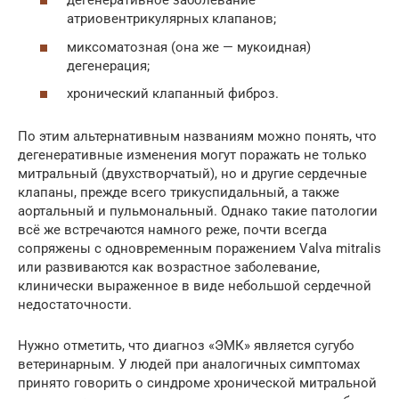
дегенеративное заболевание
атриовентрикулярных клапанов;
миксоматозная (она же — мукоидная)
дегенерация;
хронический клапанный фиброз.
По этим альтернативным названиям можно понять, что
дегенеративные изменения могут поражать не только
митральный (двухстворчатый), но и другие сердечные
клапаны, прежде всего трикуспидальный, а также
аортальный и пульмональный. Однако такие патологии
всё же встречаются намного реже, почти всегда
сопряжены с одновременным поражением Valva mitralis
или развиваются как возрастное заболевание,
клинически выраженное в виде небольшой сердечной
недостаточности.
Нужно отметить, что диагноз «ЭМК» является сугубо
ветеринарным. У людей при аналогичных симптомах
принято говорить о синдроме хронической митральной