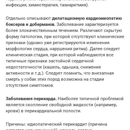
инфекция, химиотерапия, тахиаритмия).
Отдельно описывают
дилатационную кардиомиопатию
боксеров и доберманов.
Заболевание характеризуется
более злокачественным течением. Различают скрытую
форму патологии, при которой отсутствуют клинические
признаки (однако уже регистрируются изменения
морфологии сердца, нарушения ритма). Далее следует
клиническая стадия, при которой наблюдаются все
типичные признаки застойной сердечной
недостаточности (кашель, одышка, снижение
активности и т.д.). Следует помнить, что внезапная
смерть у собак этих пород возможна на стадии
отсутствия симптомов.
Заболевания перикарда.
Наиболее типичной проблемой
является скопление свободной жидкости (например,
крови) в перикардиальной полости.
Причины: идиопатический перикардит (причина