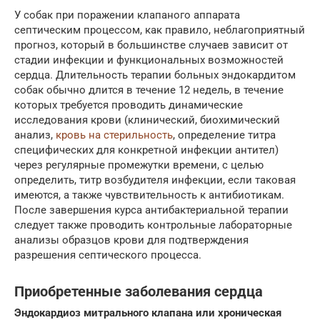
У собак при поражении клапаного аппарата
септическим процессом, как правило, неблагоприятный
прогноз, который в большинстве случаев зависит от
стадии инфекции и функциональных возможностей
сердца. Длительность терапии больных эндокардитом
собак обычно длится в течение 12 недель, в течение
которых требуется проводить динамические
исследования крови (клинический, биохимический
анализ,
кровь на стерильность
, определение титра
специфических для конкретной инфекции антител)
через регулярные промежутки времени, с целью
определить, титр возбудителя инфекции, если таковая
имеются, а также чувствительность к антибиотикам.
После завершения курса антибактериальной терапии
следует также проводить контрольные лабораторные
анализы образцов крови для подтверждения
разрешения септического процесса.
Приобретенные заболевания сердца
Эндокардиоз митрального клапана или хроническая