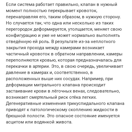
Если система работает правильно, клапан в нужный
момент полностью перекрывает кровоток,
перенаправляя его, таким образом, в нужную сторону.
Но случается так, что одна или несколько из таких
перегородок деформируется, утолщается, меняет свою
конфигурацию и уже не может нормально выполнять
отведённую ей роль. В результате из-за неплотного
закрытия прохода между камерами возникает
частичный кровоток в обратном направлении, камеры
переполняются кровью, которая предназначалась для
перекачки в артерии. Это, в свою очередь, увеличивает
давление в камерах и, соответственно, в
расположенных выше них сосудах. Например, при
деформации митрального клапана происходит
застаивание крови в лёгочных венах, следовательно,
возникает смертельный риск отёка легких.
Дегенеративные изменения трикуспидального клапана
приводят к патологическому скоплению жидкости в
брюшной полости. Это опасное состояние именуется
асцитом или водянкой живота.