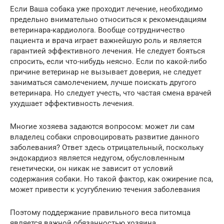
Если Ваша собака уже проходит лечение, необходимо
предельно внимательно относиться к рекомендациям
ветеринара-кардиолога. Вообще сотрудничество
пациента и врача играет важнейшую роль и является
гарантией эффективного лечения. Не следует бояться
спросить, если что-нибудь неясно. Если по какой-либо
причине ветеринар не вызывает доверия, не следует
заниматься самолечением, лучше поискать другого
ветеринара. Но следует учесть, что частая смена врачей
ухудшает эффективность лечения.
Многие хозяева задаются вопросом: может ли сам
владелец собаки спровоцировать развитие данного
заболевания? Ответ здесь отрицательный, поскольку
эндокардиоз является недугом, обусловленным
генетически, он никак не зависит от условий
содержания собаки. Но такой фактор, как ожирение пса,
может привести к усугублению течения заболевания
Поэтому поддержание правильного веса питомца
является важной обязанностью хозяина