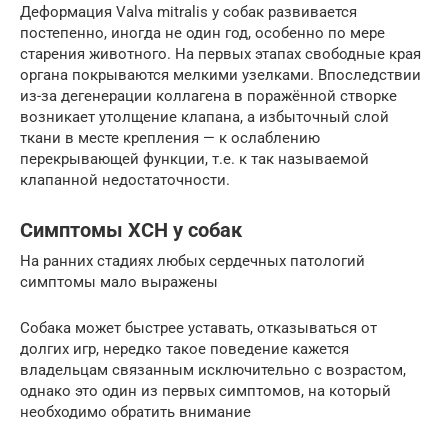
Деформация Valva mitralis у собак развивается
постепенно, иногда не один год, особенно по мере
старения животного. На первых этапах свободные края
органа покрываются мелкими узелками. Впоследствии
из-за дегенерации коллагена в поражённой створке
возникает утолщение клапана, а избыточный слой
ткани в месте крепления — к ослаблению
перекрывающей функции, т.е. к так называемой
клапанной недостаточности.
Симптомы ХСН у собак
На ранних стадиях любых сердечных патологий
симптомы мало выражены
Собака может быстрее уставать, отказываться от
долгих игр, нередко такое поведение кажется
владельцам связанным исключительно с возрастом,
однако это один из первых симптомов, на который
необходимо обратить внимание