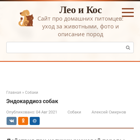
Перейти
Лео и Кос
к
контенту
Сайт про домашних питомцев:
уход за животными, фото и
описание пород
Поиск:
Главная
»
Собаки
Эндокардиоз собак
Опубликовано:
04 Авг 2021
Собаки
Алексей Смирнов