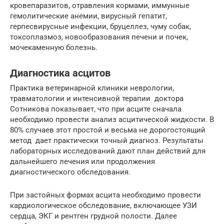
кровепаразитов, отравления кормами, иммунные
гемолитические анемии, вирусный гепатит,
герпесвирусные инфекции, бруцеллез, чуму собак,
токсоплазмоз, новообразования печени и почек,
мочекаменную болезнь.
Диагностика асцитов
Практика ветеринарной клиники неврологии,
травматологии и интенсивной терапии доктора
Сотникова показывает, что при асците сначала
необходимо провести анализ асцитической жидкости. В
80% случаев этот простой и весьма не дорогостоящий
метод дает практически точный диагноз. Результаты
лабораторных исследований дают план действий для
дальнейшего лечения или продолжения
диагностического обследования.
При застойных формах асцита необходимо провести
кардиологическое обследование, включающее УЗИ
сердца, ЭКГ и рентген грудной полости. Далее