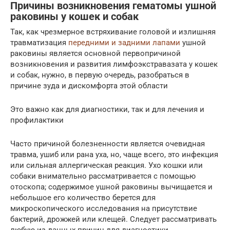
Причины возникновения гематомы ушной
раковины у кошек и собак
Так, как чрезмерное встряхивание головой и излишняя
травматизация
передними и задними лапами
ушной
раковины является основной первопричиной
возникновения и развития лимфоэкстравазата у кошек
и собак, нужно, в первую очередь, разобраться в
причине зуда и дискомфорта этой области
Это важно как для диагностики, так и для лечения и
профилактики
Часто причиной болезненности является очевидная
травма, ушиб или рана уха, но, чаще всего, это инфекция
или сильная аллергическая реакция. Ухо кошки или
собаки внимательно рассматривается с помощью
отоскопа; содержимое ушной раковины вычищается и
небольшое его количество берется для
микроскопического исследования на присутствие
бактерий, дрожжей или клещей. Следует рассматривать