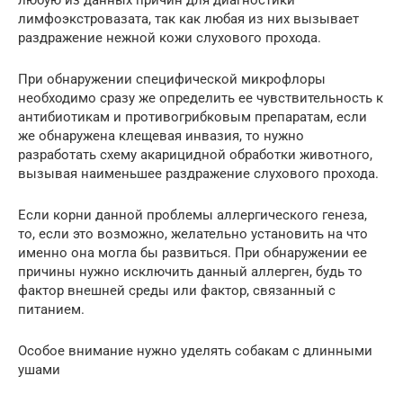
любую из данных причин для диагностики
лимфоэкстровазата, так как любая из них вызывает
раздражение нежной кожи слухового прохода.
При обнаружении специфической микрофлоры
необходимо сразу же определить ее чувствительность к
антибиотикам и противогрибковым препаратам, если
же обнаружена клещевая инвазия, то нужно
разработать схему акарицидной обработки животного,
вызывая наименьшее раздражение слухового прохода.
Если корни данной проблемы аллергического генеза,
то, если это возможно, желательно установить на что
именно она могла бы развиться. При обнаружении ее
причины нужно исключить данный аллерген, будь то
фактор внешней среды или фактор, связанный с
питанием.
Особое внимание нужно уделять собакам с длинными
ушами