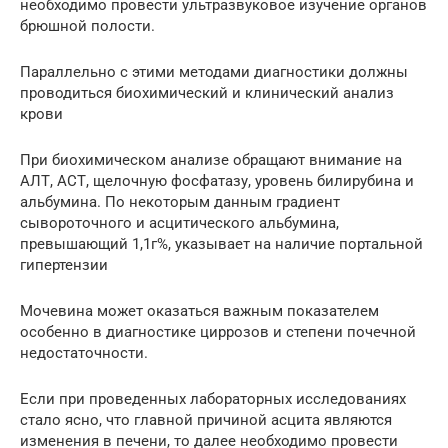
необходимо провести ультразвуковое изучение органов
брюшной полости.
Параллельно с этими методами диагностики должны
проводиться биохимический и клинический анализ
крови
При биохимическом анализе обращают внимание на
АЛТ, АСТ, щелочную фосфатазу, уровень билирубина и
альбумина. По некоторым данным градиент
сывороточного и асцитического альбумина,
превышающий 1,1г%, указывает на наличие портальной
гипертензии
Мочевина может оказаться важным показателем
особенно в диагностике циррозов и степени почечной
недостаточности.
Если при проведенных лабораторных исследованиях
стало ясно, что главной причиной асцита являются
изменения в печени, то далее необходимо провести