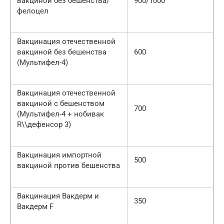
вакциной без бешенства/
900/1000
фелоцел
Вакцинация отечественной
вакциной без бешенства
600
(Мультифел-4)
Вакцинация отечественной
вакциной с бешенством
700
(Мультифел-4 + нобивак
R\\дефенсор 3)
Вакцинация импортной
500
вакциной против бешенства
Вакцинация Вакдерм и
350
Вакдерм F