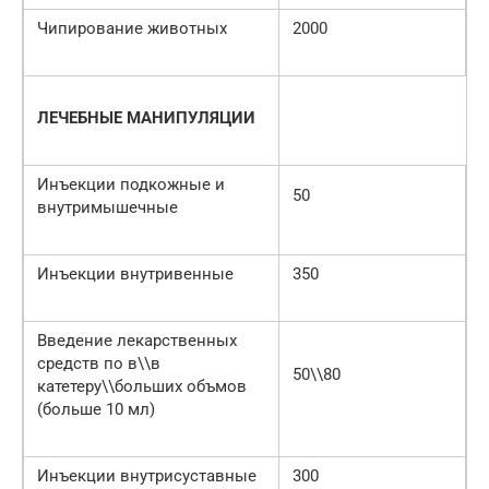
Чипирование животных
2000
ЛЕЧЕБНЫЕ МАНИПУЛЯЦИИ
Инъекции подкожные и
50
внутримышечные
Инъекции внутривенные
350
Введение лекарственных
средств по в\\в
50\\80
катетеру\\больших объмов
(больше 10 мл)
Инъекции внутрисуставные
300