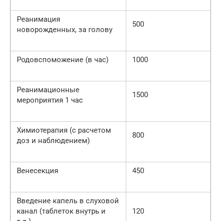
Реанимация
500
новорожденных, за голову
Родовспоможение (в час)
1000
Реанимационные
1500
мероприятия 1 час
Химиотерапия (с расчетом
800
доз и наблюдением)
Венесекция
450
Введение капель в слуховой
канал (таблеток внутрь и
120