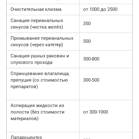
Очистительная клизма
от 1000 до 2500
Санация перианальных
350
синусов (чистка желёз)
Промывание перианальных
500
синусов (через катетер)
Санация ушных раковин и
300-800
слухового прохода
Спринцевание влагалища,
препуция (со стоимостью
300-500
препаратов)
Аспирация жидкости из
полости (без стоимости
от 300-1000
материалов)
Лапароцентез