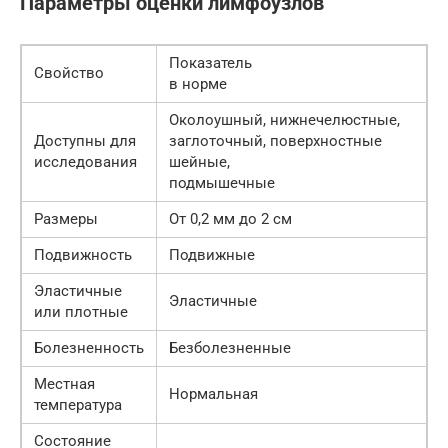
Параметры оценки лимфоузлов
Показатель
Свойство
в норме
Околоушный, нижнечелюстные,
Доступны для
заглоточный, поверхностные
исследования
шейные,
подмышечные
Размеры
От 0,2 мм до 2 см
Подвижность
Подвижные
Эластичные
Эластичные
или плотные
Болезненность
Безболезненные
Местная
Нормальная
температура
Состояние