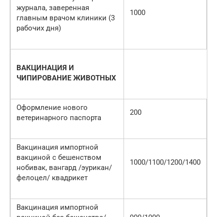
журнала, заверенная
1000
главным врачом клиники (3
рабочих дня)
ВАКЦИНАЦИЯ И
ЧИПИРОВАНИЕ ЖИВОТНЫХ
Оформление нового
200
ветеринарного паспорта
Вакцинация импортной
вакциной с бешенством
1000/1100/1200/1400
нобивак, вангард /эурикан/
фелоцел/ квадрикет
Вакцинация импортной