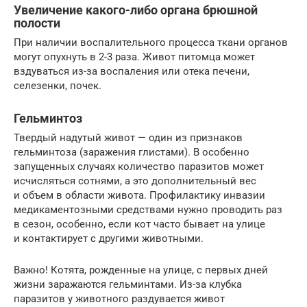
Увеличение какого-либо органа брюшной
полости
При наличии воспалительного процесса ткани органов
могут опухнуть в 2-3 раза. Живот питомца может
вздуваться из-за воспаления или отека печени,
селезенки, почек.
Гельминтоз
Твердый надутый живот — один из признаков
гельминтоза (заражения глистами). В особенно
запущенных случаях количество паразитов может
исчисляться сотнями, а это дополнительный вес
и объем в области живота. Профилактику инвазии
медикаментозными средствами нужно проводить раз
в сезон, особенно, если кот часто бывает на улице
и контактирует с другими животными.
Важно! Котята, рожденные на улице, с первых дней
жизни заражаются гельминтами. Из-за клубка
паразитов у животного раздувается живот