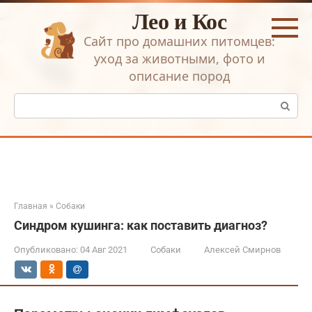
Перейти
Лео и Кос
к
контенту
Сайт про домашних питомцев:
уход за животными, фото и
описание пород
Поиск:
Главная
»
Собаки
Синдром кушинга: как поставить диагноз?
Опубликовано:
04 Авг 2021
Собаки
Алексей Смирнов