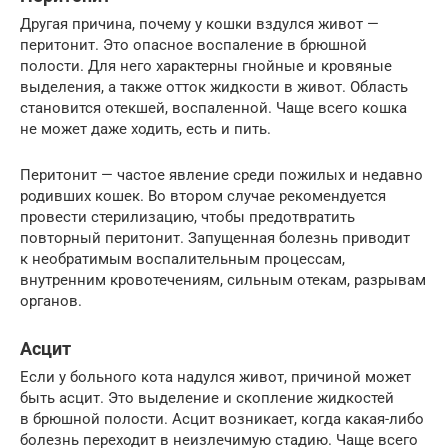
Другая причина, почему у кошки вздулся живот —
перитонит. Это опасное воспаление в брюшной
полости. Для него характерны гнойные и кровяные
выделения, а также отток жидкости в живот. Область
становится отекшей, воспаленной. Чаще всего кошка
не может даже ходить, есть и пить.
Перитонит — частое явление среди пожилых и недавно
родивших кошек. Во втором случае рекомендуется
провести стерилизацию, чтобы предотвратить
повторный перитонит. Запущенная болезнь приводит
к необратимым воспалительным процессам,
внутренним кровотечениям, сильным отекам, разрывам
органов.
Асцит
Если у больного кота надулся живот, причиной может
быть асцит. Это выделение и скопление жидкостей
в брюшной полости. Асцит возникает, когда какая-либо
болезнь переходит в неизлечимую стадию. Чаще всего