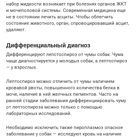
набор жидкости возникает при болезнях органов ЖКТ
и мочеполовой системы. Современная медицина еще
не в состоянии лечить асциты. Чтобы облегчить
состояние животного, орган, спровоцировавший асцит,
удаляют.
Дифференциальный диагноз
Дифференцируют лепстоспироз от чумы собак. Чума
чаще диагностируется у молодых собак, а лептоспироз
— у взрослых.
Лептоспироз можно отличить от чумы наличием
кровавой рвоты, повышенного количества белка в
моче, наличие в ней желчных пигментов. Часто на
ранней стадии заболевания дифференциировать чуму
от лептоспироза можно только с помощью
лабораторных исследований.
Необходимо исключить также пироплазмоз опасное
заболевание у собак — исследуют кровь на наличие