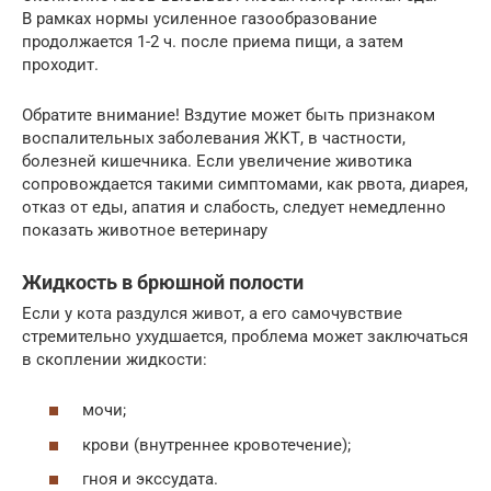
В рамках нормы усиленное газообразование
продолжается 1-2 ч. после приема пищи, а затем
проходит.
Обратите внимание! Вздутие может быть признаком
воспалительных заболевания ЖКТ, в частности,
болезней кишечника. Если увеличение животика
сопровождается такими симптомами, как рвота, диарея,
отказ от еды, апатия и слабость, следует немедленно
показать животное ветеринару
Жидкость в брюшной полости
Если у кота раздулся живот, а его самочувствие
стремительно ухудшается, проблема может заключаться
в скоплении жидкости:
мочи;
крови (внутреннее кровотечение);
гноя и экссудата.