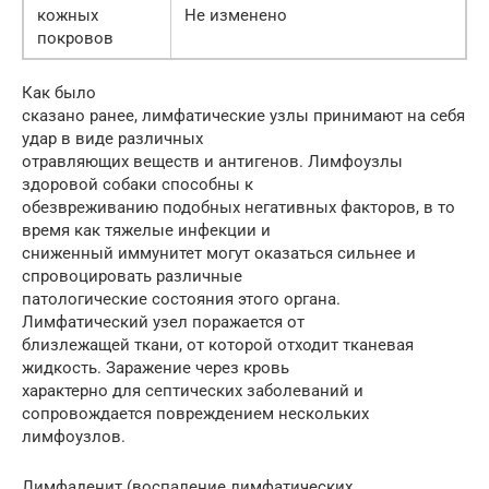
кожных
Не изменено
покровов
Как было
сказано ранее, лимфатические узлы принимают на себя
удар в виде различных
отравляющих веществ и антигенов. Лимфоузлы
здоровой собаки способны к
обезвреживанию подобных негативных факторов, в то
время как тяжелые инфекции и
сниженный иммунитет могут оказаться сильнее и
спровоцировать различные
патологические состояния этого органа.
Лимфатический узел поражается от
близлежащей ткани, от которой отходит тканевая
жидкость. Заражение через кровь
характерно для септических заболеваний и
сопровождается повреждением нескольких
лимфоузлов.
Лимфаденит (воспаление лимфатических