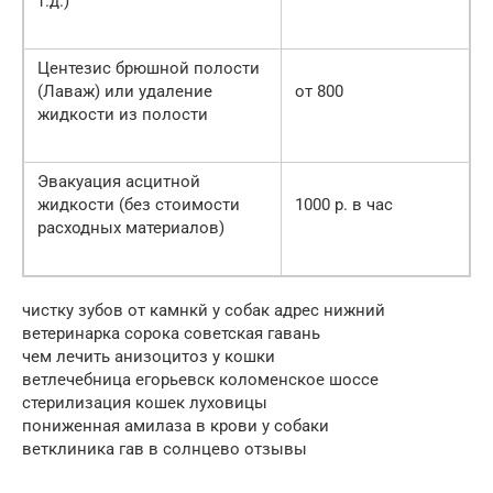
т.д.)
Центезис брюшной полости
(Лаваж) или удаление
от 800
жидкости из полости
Эвакуация асцитной
жидкости (без стоимости
1000 р. в час
расходных материалов)
чистку зубов от камнкй у собак адрес нижний
ветеринарка сорока советская гавань
чем лечить анизоцитоз у кошки
ветлечебница егорьевск коломенское шоссе
стерилизация кошек луховицы
пониженная амилаза в крови у собаки
ветклиника гав в солнцево отзывы