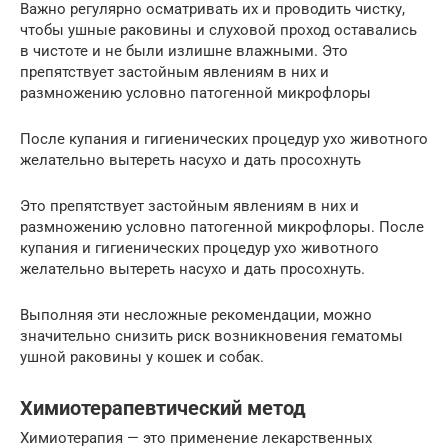
Важно регулярно осматривать их и проводить чистку,
чтобы ушные раковины и слуховой проход оставались
в чистоте и не были излишне влажными. Это
препятствует застойным явлениям в них и
размножению условно патогенной микрофлоры
После купания и гигиенических процедур ухо животного
желательно вытереть насухо и дать просохнуть
Это препятствует застойным явлениям в них и
размножению условно патогенной микрофлоры. После
купания и гигиенических процедур ухо животного
желательно вытереть насухо и дать просохнуть.
Выполняя эти несложные рекомендации, можно
значительно снизить риск возникновения гематомы
ушной раковины у кошек и собак.
Химиотерапевтический метод
Химиотерапия — это применение лекарственных