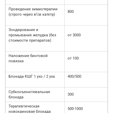
Проведение химиотерапии
800
(строго через в\\в катетр)
Зондирование и
промывание желудка (без
от 3000
стоимости препаратов)
Наложение бинтовой
от 100
повязки
Блокада КШГ 1 ухо / 2 уха
400/500
Субконъюнктивальная
300
блокада
Терапевтическая
500-1000
новокаиновая блокада