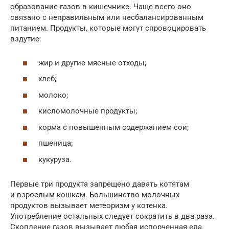
образование газов в кишечнике. Чаще всего оно
связано с неправильным или несбалансированным
питанием. Продукты, которые могут спровоцировать
вздутие:
жир и другие мясные отходы;
хлеб;
молоко;
кисломолочные продукты;
корма с повышенным содержанием сои;
пшеница;
кукуруза.
Первые три продукта запрещено давать котятам
и взрослым кошкам. Большинство молочных
продуктов вызывает метеоризм у котенка.
Употребление остальных следует сократить в два раза.
Скопление газов вызывает любая испорченная еда.