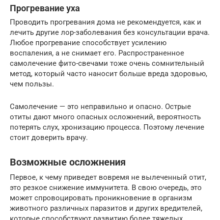
Прогревание уха
Проводить прогревания дома не рекомендуется, как и
лечить другие лор-заболевания без консультации врача.
Любое прогревание способствует усилению
воспаления, а не снимает его. Распространенное
самолечение фито-свечами тоже очень сомнительный
метод, который часто наносит больше вреда здоровью,
чем пользы.
Самолечение — это неправильно и опасно. Острые
отиты дают много опасных осложнений, вероятность
потерять слух, хронизацию процесса. Поэтому лечение
стоит доверить врачу.
Возможные осложнения
Первое, к чему приведет вовремя не вылеченный отит,
это резкое снижение иммунитета. В свою очередь, это
может спровоцировать проникновение в организм
животного различных паразитов и других вредителей,
которые способствуют развитию более тяжелых