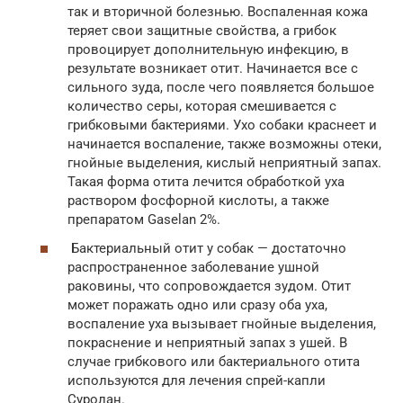
так и вторичной болезнью. Воспаленная кожа
теряет свои защитные свойства, а грибок
провоцирует дополнительную инфекцию, в
результате возникает отит. Начинается все с
сильного зуда, после чего появляется большое
количество серы, которая смешивается с
грибковыми бактериями. Ухо собаки краснеет и
начинается воспаление, также возможны отеки,
гнойные выделения, кислый неприятный запах.
Такая форма отита лечится обработкой уха
раствором фосфорной кислоты, а также
препаратом Gaselan 2%.
Бактериальный отит у собак — достаточно
распространенное заболевание ушной
раковины, что сопровождается зудом. Отит
может поражать одно или сразу оба уха,
воспаление уха вызывает гнойные выделения,
покраснение и неприятный запах з ушей. В
случае грибкового или бактериального отита
используются для лечения спрей-капли
Суролан.