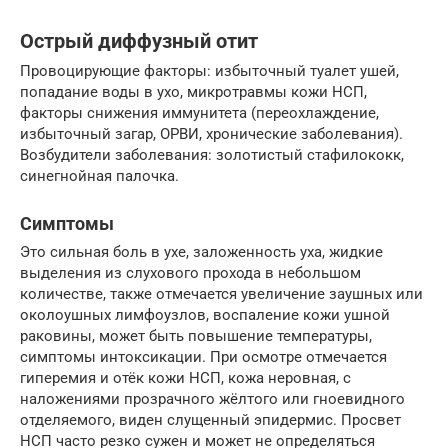
Острый диффузный отит
Провоцирующие факторы: избыточный туалет ушей,
попадание воды в ухо, микротравмы кожи НСП,
факторы снижения иммунитета (переохлаждение,
избыточный загар, ОРВИ, хронические заболевания).
Возбудители заболевания: золотистый стафилококк,
синегнойная палочка.
Симптомы
Это сильная боль в ухе, заложенность уха, жидкие
выделения из слухового прохода в небольшом
количестве, также отмечается увеличение заушных или
околоушных лимфоузлов, воспаление кожи ушной
раковины, может быть повышение температуры,
симптомы интоксикации. При осмотре отмечается
гиперемия и отёк кожи НСП, кожа неровная, с
наложениями прозрачного жёлтого или гноевидного
отделяемого, виден слущенный эпидермис. Просвет
НСП часто резко сужен и может не определяться