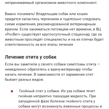
непринимаемый организмом животного компонент.
Важно понимать! Владельцам собак или кошек
придется запастись терпением и тщательно следовать
схеме кормления, рекомендованной ветеринарным
врачом. Если заниматься питомцем нет времени, в ВЦ
«РосВет» существует круглосуточный стационар, где за
животным проследят специалисты и на их плечах будет
ответственность за все этапы лечения
Лечение отита у собак
Если вы заметили у своего собаки симптомы отита —
немедленно обратитесь к врачу-ветеринару чтобы
начать лечение. В зависимости от заражения отит
бывает разных видов.
Гнойный отит у собаки. Из уха собаки течет
гнойная неприятно пахнущая жидкость. При
запущенной фазе болезни гнойного отита у
собаки могут возникнуть язвенные процессы и