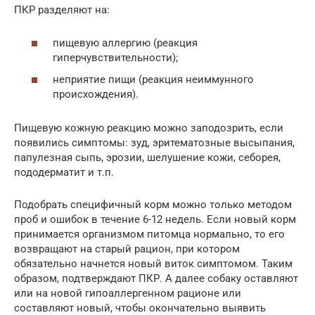
ПКР разделяют на:
пищевую аллергию (реакция
гиперчувствительности);
неприятие пищи (реакция неиммунного
происхождения).
Пищевую кожную реакцию можно заподозрить, если
появились симптомы: зуд, эритематозные высыпания,
папулезная сыпь, эрозии, шелушение кожи, себорея,
пододерматит и т.п.
Подобрать специфичный корм можно только методом
проб и ошибок в течение 6-12 недель. Если новый корм
принимается организмом питомца нормально, то его
возвращают на старый рацион, при котором
обязательно начнется новый виток симптомом. Таким
образом, подтверждают ПКР. А далее собаку оставляют
или на новой гипоаллергенном рационе или
составляют новый, чтобы окончательно выявить