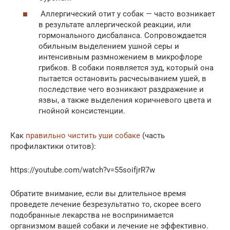
Аллергический отит у собак — часто возникает
в результате аллергической реакции, или
гормонального дисбаланса. Сопровождается
обильным выделением ушной серы и
интенсивным размножением в микрофлоре
грибков. В собаки появляется зуд, который она
пытается остановить расчесыванием ушей, в
последствие чего возникают раздражение и
язвы, а также выделения коричневого цвета и
гнойной консистенции.
Как
правильно чистить уши собаке
(часть
профилактики отитов):
https://youtube.com/watch?v=55soifjrR7w
Обратите внимание, если вы длительное время
проведете лечение безрезультатно то, скорее всего
подобранные лекарства не воспринимается
организмом вашей собаки и лечение не эффективно.