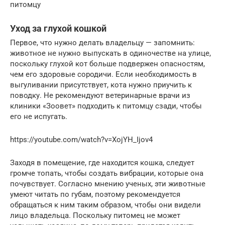
питомцу
Уход за глухой кошкой
Первое, что нужно делать владельцу — запомнить:
животное не нужно выпускать в одиночестве на улице,
поскольку глухой кот больше подвержен опасностям,
чем его здоровые сородичи. Если необходимость в
выгуливании присутствует, кота нужно приучить к
поводку. Не рекомендуют ветеринарные врачи из
клиники «Зоовет» подходить к питомцу сзади, чтобы
его не испугать.
https://youtube.com/watch?v=XojYH_Ijov4
Заходя в помещение, где находится кошка, следует
громче топать, чтобы создать вибрации, которые она
почувствует. Согласно мнению ученых, эти животные
умеют читать по губам, поэтому рекомендуется
обращаться к ним таким образом, чтобы они видели
лицо владельца. Поскольку питомец не может