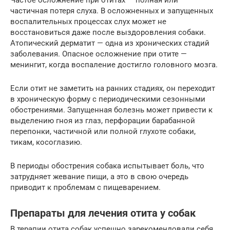
частичная потеря слуха. В осложненных и запущенных
воспалительных процессах слух может не
восстановиться даже после выздоровления собаки.
Атопический дерматит — одна из хронических стадий
заболевания. Опасное осложнение при отите —
менингит, когда воспаление достигло головного мозга.
Если отит не заметить на ранних стадиях, он переходит
в хроническую форму с периодическими сезонными
обострениями. Запущенная болезнь может привести к
выделению гноя из глаз, перфорации барабанной
перепонки, частичной или полной глухоте собаки,
тикам, косоглазию.
В периоды обострения собака испытывает боль, что
затрудняет жевание пищи, а это в свою очередь
приводит к проблемам с пищеварением.
Препараты для лечения отита у собак
В терапии отита собак успешно зарекомендовали себя