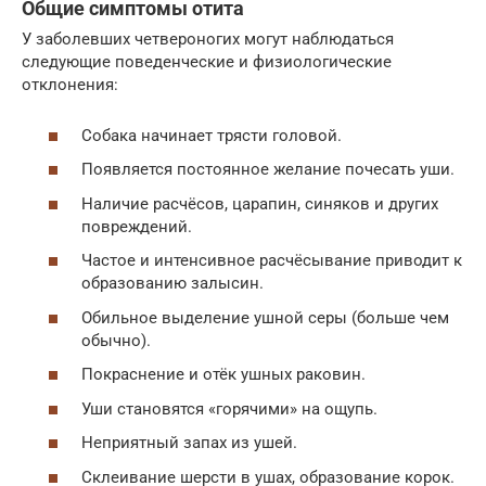
Общие симптомы отита
У заболевших четвероногих могут наблюдаться
следующие поведенческие и физиологические
отклонения:
Собака начинает трясти головой.
Появляется постоянное желание почесать уши.
Наличие расчёсов, царапин, синяков и других
повреждений.
Частое и интенсивное расчёсывание приводит к
образованию залысин.
Обильное выделение ушной серы (больше чем
обычно).
Покраснение и отёк ушных раковин.
Уши становятся «горячими» на ощупь.
Неприятный запах из ушей.
Склеивание шерсти в ушах, образование корок.