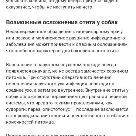
услышать хозяина, по дому теперь придется ходить
аккуратнее, чтобы не наступить на него.
Возможные осложнения отита у собак
Несвоевременное обращение к ветеринарному врачу
или резкое и молниеносное развитие инфекционного
заболевания может привести к опасным осложнениям,
что особенно характерно для бактериального отита.
Воспаление в наружном слуховом проходе всегда
появляется вначале, но не всегда замечается хозяином
питомца. При отсутствии оперативного лечения
воспаления наружного уха инфекция переходит в
среднее ухо, а затем во внутреннее. Внутренние отиты у
собак осложняются поражением центральной нервной
системы, что чревато такими проявлениями, как
судороги, парез, опистотонус — последнее заключается
в запрокидывании головы и неестественных сгибаниях
конечностей питомца.
Частое осложнение при отитах — полная или