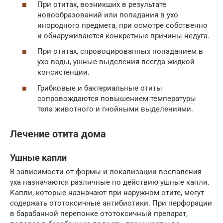
При отитах, возникших в результате
новообразований или попадания в ухо
инородного предмета, при осмотре собственно
и обнаруживаются конкретные причины недуга.
При отитах, спровоцированных попаданием в
ухо воды, ушные выделения всегда жидкой
консистенции.
Грибковые и бактериальные отиты
сопровождаются повышением температуры
тела животного и гнойными выделениями.
Лечение отита дома
Ушные капли
В зависимости от формы и локализации воспаления
уха назначаются различные по действию ушные капли.
Капли, которые назначают при наружном отите, могут
содержать ототоксичные антибиотики. При перфорации
в барабанной перепонке ототоксичный препарат,