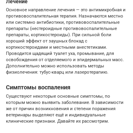
Лечение
Основное направление лечения — это антимикробная и
противовоспалительная терапия. Назначаются местно
или системно антибиотики, противовоспалительные
препараты (нестероидные противовоспалительные
препараты, кортикостероиды). При сильной боли
хороший эффект от заушных блокад с
кортикостероидами и местными анестетиками.
Проводится щадящий туалет уха, промывание, для
освобождения от отделяемого и эпидермальных масс.
Дополнительно можно использовать методы
физиолечения: тубус-кварц или лазеротерапию.
Симптомы воспаления
Существуют некоторые основные симптомы, по
которым можно выявить заболевание. В зависимости
же от причин возникновения и степени поражения
ветеринары выделяют ещё и индивидуальные
клинические признаки. Давайте их рассмотрим.