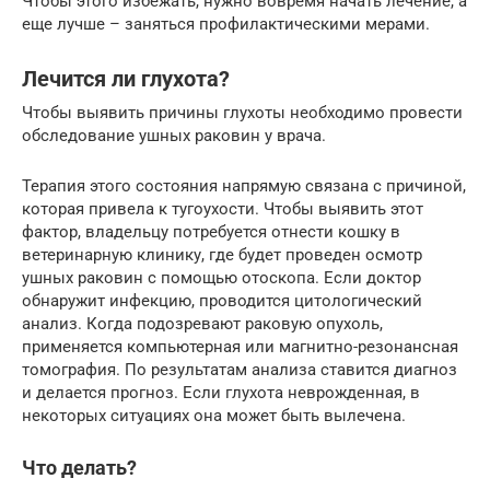
Чтобы этого избежать, нужно вовремя начать лечение, а
еще лучше – заняться профилактическими мерами.
Лечится ли глухота?
Чтобы выявить причины глухоты необходимо провести
обследование ушных раковин у врача.
Терапия этого состояния напрямую связана с причиной,
которая привела к тугоухости. Чтобы выявить этот
фактор, владельцу потребуется отнести кошку в
ветеринарную клинику, где будет проведен осмотр
ушных раковин с помощью отоскопа. Если доктор
обнаружит инфекцию, проводится цитологический
анализ. Когда подозревают раковую опухоль,
применяется компьютерная или магнитно-резонансная
томография. По результатам анализа ставится диагноз
и делается прогноз. Если глухота неврожденная, в
некоторых ситуациях она может быть вылечена.
Что делать?