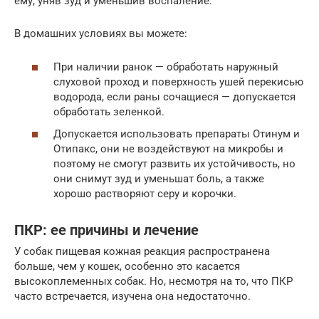
ему, уняв зуд и уменьшив воспаление.
В домашних условиях вы можете:
При наличии ранок — обработать наружный
слуховой проход и поверхность ушей перекисью
водорода, если раны сочащиеся — допускается
обработать зеленкой.
Допускается использовать препараты Отинум и
Отипакс, они не воздействуют на микробы и
поэтому не смогут развить их устойчивость, но
они снимут зуд и уменьшат боль, а также
хорошо растворяют серу и корочки.
ПКР: ее причины и лечение
У собак пищевая кожная реакция распространена
больше, чем у кошек, особенно это касается
высокоплеменных собак. Но, несмотря на то, что ПКР
часто встречается, изучена она недостаточно.