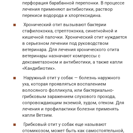
перфорация барабанной перепонки. В процессе
лечения применяют антибиотики, раствор
перекиси водорода и хлоргексидина.
Хронический отит вызывают бактерии
стафилококка, стрептококка, синегнойной и
кишечной палочки. Хронический отит нуждается
в серьезном лечении под руководством
ветеринара. Для лечения хронического отита
ветеринары назначают компрессы с
дексаметазоном и антибиотики, а также капли
«Кандибиотик».
Наружный отит у собак — болезнь наружного
уха, которая проявляться воспалением
волосяного фолликула, или бактериально-
грибковым заражением слухового прохода,
сопровождающим экземой, зудом, отеком. Для
лечения и профилактики болезни применять
капли Ветзим.
Грибковый отит у собак еще называют
отомикозом, может быть как самостоятельной,