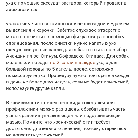
уха с помощью экссудат раствора, который продают в
зоомагазинах
увлажняем чистый тампон кипяченой водой и удаляем
выделения и корочки. Забитое слуховое отверстие
можно прочистит с помощью физраствора способом
спринцевания. после очистки нужно капать в ухо
следующие ушные капли для собак от отита на выбор:
Анандин плюс, Отинум, Софрадекс, Отипакс. Для собак
маленькой породы
по 2 капли в каждое
ухо, а для
большой породы по 5 капель. после, осторожно
помассируйте ухо. Процедуру нужно повторять дважды
в день, не более двух недель, если не будет изменений,
используйте другие капли.
В зависимости от внешнего вида кожи ушей для
профилактики можно раз в день, обрабатывать часть
ушных раковин увлажняющей или подсушивающей
мазью. Помните, что хронический отит требует
достаточно длительного лечения, поэтому старайтесь
не допустить усложнений.