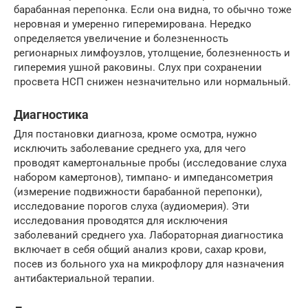
барабанная перепонка. Если она видна, то обычно тоже
неровная и умеренно гиперемирована. Нередко
определяется увеличение и болезненность
регионарных лимфоузлов, утолщение, болезненность и
гиперемия ушной раковины. Слух при сохранении
просвета НСП снижен незначительно или нормальный.
Диагностика
Для постановки диагноза, кроме осмотра, нужно
исключить заболевание среднего уха, для чего
проводят камертональные пробы (исследование слуха
набором камертонов), тимпано- и импедансометрия
(измерение подвижности барабанной перепонки),
исследование порогов слуха (аудиомерия). Эти
исследования проводятся для исключения
заболеваний среднего уха. Лабораторная диагностика
включает в себя общий анализ крови, сахар крови,
посев из больного уха на микрофлору для назначения
антибактериальной терапии.