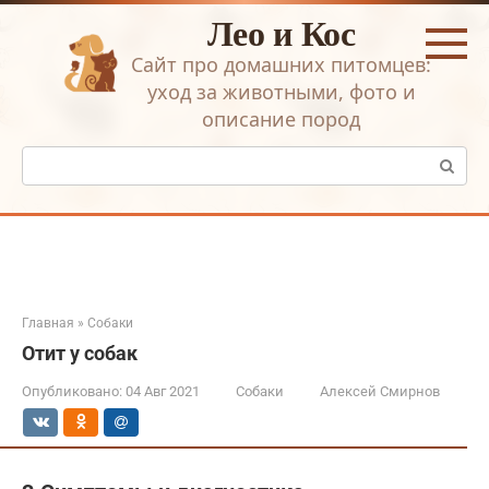
Перейти
Лео и Кос
к
контенту
Сайт про домашних питомцев:
уход за животными, фото и
описание пород
Поиск:
Главная
»
Собаки
Отит у собак
Опубликовано:
04 Авг 2021
Собаки
Алексей Смирнов