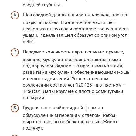
средней глубины.
Шея средней длины и ширины, крепкая, плотно
покрытая кожей. В затылочной части шея
несколько выпуклая и составляет одну линию с
ушами. Идеальная шея образует со спиной угол
в 45°.
Передние конечности параллельные, прямые,
крепкие, мускулистые. Располагаются прямо
под корпусом. Задние – с прочными костями,
развитыми мускулами, обеспечивающими мощь
и легкость движений. Угол в коленном
сочленении составляет 120-125°, а в пястном –
145-150°. Лапы круглые с плотно сомкнутыми
пальцами.
Грудная клетка яйцевидной формы, с
обмускуленным передним отделом. Ребра
выраженные, но не бочкообразные. Живот
подтянут.