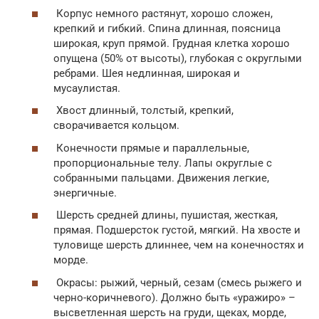
Корпус немного растянут, хорошо сложен,
крепкий и гибкий. Спина длинная, поясница
широкая, круп прямой. Грудная клетка хорошо
опущена (50% от высоты), глубокая с округлыми
ребрами. Шея недлинная, широкая и
мусаулистая.
Хвост длинный, толстый, крепкий,
сворачивается кольцом.
Конечности прямые и параллельные,
пропорциональные телу. Лапы округлые с
собранными пальцами. Движения легкие,
энергичные.
Шерсть средней длины, пушистая, жесткая,
прямая. Подшерсток густой, мягкий. На хвосте и
туловище шерсть длиннее, чем на конечностях и
морде.
Окрасы: рыжий, черный, сезам (смесь рыжего и
черно-коричневого). Должно быть «уражиро» –
высветленная шерсть на груди, щеках, морде,