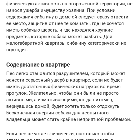
физическую активность на огороженной территории, не
нанося ущерба имуществу хозяина. При условии
содержания сиба-ину в доме ей следует сразу отвести
ее место, защитив от нее те комнаты, где не хочется
иметь собачью шерсть, и где находятся хрупкие
предметы, которые собака может разбить. Для
малогабаритной квартиры сиба-ину категорически не
подходит.
Содержание в квартире
Пес легко становится разрушителем, который может
нанести серьезный ущерб в квартире, если не будет
иметь достаточных физических нагрузок во время
прогулок. Желательно, чтобы они были не просто
активными, а изматывающими, когда питомец,
вернувшись домой, будет хотеть только отдохнуть.
Бесконечная энергии собаки для неопытного
владельца может стать крайне неприятной проблемой.
Если пес не устает физически, настолько чтобы