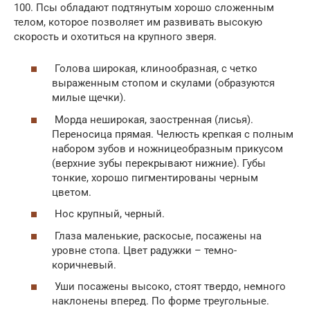
100. Псы обладают подтянутым хорошо сложенным
телом, которое позволяет им развивать высокую
скорость и охотиться на крупного зверя.
Голова широкая, клинообразная, с четко
выраженным стопом и скулами (образуются
милые щечки).
Морда неширокая, заостренная (лисья).
Переносица прямая. Челюсть крепкая с полным
набором зубов и ножницеобразным прикусом
(верхние зубы перекрывают нижние). Губы
тонкие, хорошо пигментированы черным
цветом.
Нос крупный, черный.
Глаза маленькие, раскосые, посажены на
уровне стопа. Цвет радужки – темно-
коричневый.
Уши посажены высоко, стоят твердо, немного
наклонены вперед. По форме треугольные.