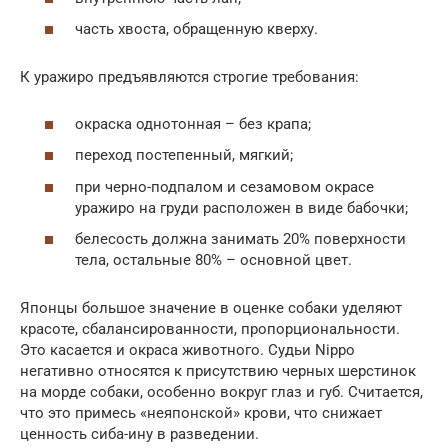
часть хвоста, обращенную кверху.
К уражиро предъявляются строгие требования:
окраска однотонная – без крапа;
переход постепенный, мягкий;
при черно-подпалом и сезамовом окрасе
уражиро на груди расположен в виде бабочки;
белесость должна занимать 20% поверхности
тела, остальные 80% – основной цвет.
Японцы большое значение в оценке собаки уделяют
красоте, сбалансированности, пропорциональности.
Это касается и окраса животного. Судьи Nippo
негативно относятся к присутствию черных шерстинок
на морде собаки, особенно вокруг глаз и губ. Считается,
что это примесь «неяпонской» крови, что снижает
ценность сиба-ину в разведении.