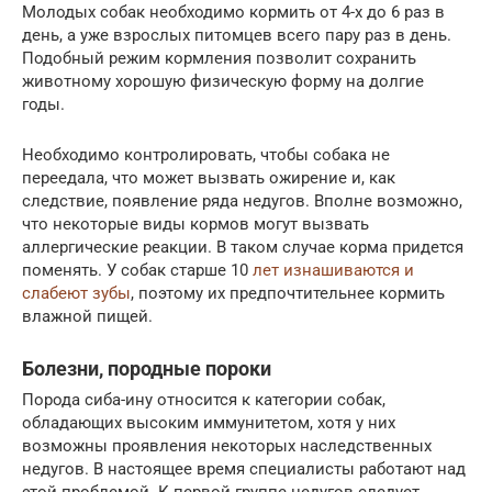
Молодых собак необходимо кормить от 4-х до 6 раз в
день, а уже взрослых питомцев всего пару раз в день.
Подобный режим кормления позволит сохранить
животному хорошую физическую форму на долгие
годы.
Необходимо контролировать, чтобы собака не
переедала, что может вызвать ожирение и, как
следствие, появление ряда недугов. Вполне возможно,
что некоторые виды кормов могут вызвать
аллергические реакции. В таком случае корма придется
поменять. У собак старше 10
лет изнашиваются и
слабеют зубы
, поэтому их предпочтительнее кормить
влажной пищей.
Болезни, породные пороки
Порода сиба-ину относится к категории собак,
обладающих высоким иммунитетом, хотя у них
возможны проявления некоторых наследственных
недугов. В настоящее время специалисты работают над
этой проблемой. К первой группе недугов следует