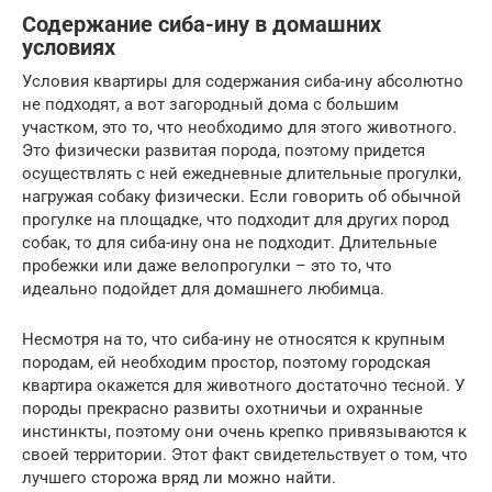
Содержание сиба-ину в домашних
условиях
Условия квартиры для содержания сиба-ину абсолютно
не подходят, а вот загородный дома с большим
участком, это то, что необходимо для этого животного.
Это физически развитая порода, поэтому придется
осуществлять с ней ежедневные длительные прогулки,
нагружая собаку физически. Если говорить об обычной
прогулке на площадке, что подходит для других пород
собак, то для сиба-ину она не подходит. Длительные
пробежки или даже велопрогулки – это то, что
идеально подойдет для домашнего любимца.
Несмотря на то, что сиба-ину не относятся к крупным
породам, ей необходим простор, поэтому городская
квартира окажется для животного достаточно тесной. У
породы прекрасно развиты охотничьи и охранные
инстинкты, поэтому они очень крепко привязываются к
своей территории. Этот факт свидетельствует о том, что
лучшего сторожа вряд ли можно найти.