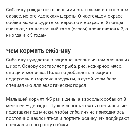
Сиба-ину рождаются с черными волосками в основном
окрасе, но это «детская» шерсть. О настоящем окрасе
собаки можно судить во взрослом возрасте. Японцы
считают, что настоящий гома (сезам) проявляется к 3, а
иногда и к 5 годам.
Чем кормить сиба-ину
Сиба-ину нуждается в рационе, непривычном для наших
широт. Основу составляет рыба, рис, нежирное мясо,
овощи и молочка. Полезно добавлять в рацион
водоросли и морские продукты, а сухой корм бери
специально для экзотических пород.
Малышей кормят 4-5 раз в день, а взрослых собак от 8
месяцев – дважды. Лучше использовать специальные
подставки под миски, чтобы сиба-ину не приходилось
постоянно наклоняться и портить осанку. Их подбирают
специально по росту собаки.