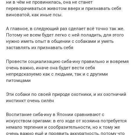
ни в чём не провинилась, она не станет
переворачиваться животом вверх и признавать себя
виноватой, как иные псы.
А главное, в следующий раз сделает всё точно так же.
Потому не всем будет легко с ней поладить, для этого
нужно иметь опыт в общении с собаками и уметь
заставлять их признавать себя
Провести социализацию сиба-ину правильно и вовремя
очень важно, иначе она будет вести себя
непредсказуемо как с людьми, так и с другими
питомцами
Эти собаки по своей природе охотники, и их охотничий
инстинкт очень силён
Воспитание сиба-ину в Японии сравнивают с
искусством оригами: в его ходе от хозяина потребуется
немало терпения и сообразительности, но к тому же
очень важно ещё и проявить аккуратность, потому что