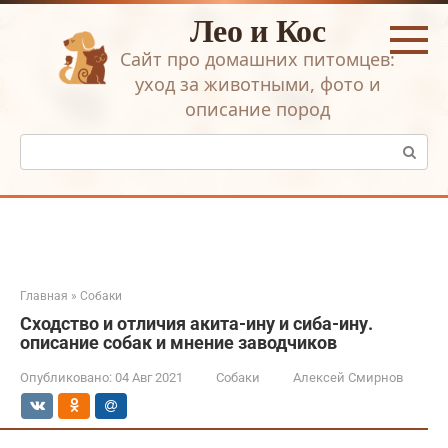
Перейти
Лео и Кос
к
контенту
Сайт про домашних питомцев:
уход за животными, фото и
описание пород
Поиск:
Главная
»
Собаки
Сходство и отличия акита-ину и сиба-ину.
описание собак и мнение заводчиков
Опубликовано:
04 Авг 2021
Собаки
Алексей Смирнов