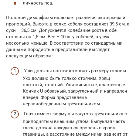
личность пса.
Половой диморфизм включает различия экстерьера и
пропорций. Высота в холке кобеля составляет 39,5 см, а
суки – 36,5 см. Допускается колебание роста в обе
стороны на 1,5 см. Вес – 10 кг у кобелей, а у сук
несколько меньше. В соответствии со стандартными
данными породистые представители выглядят
следующим образом:
Уши должны соответствовать размеру головы.
Ухо должно быть только стоячим. Хрящ –
плотный, толстый. Уши мясистые, эластичные.
Кончик U-образный, закругленный и направлен
вперед. Форма представлена
неравнобедренным треугольником.
Глаза имеют форму вытянутого треугольника с
приподнятым внешним углом. Выпуклая часть
глаза должна находиться вровень с краем
глазницы, а расстояние между ними зависит от