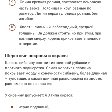
Спина крепкая ровная, составляет основную
часть верха. Поясница и круп равные по
размеру. Линия верха туловища ровная, без
изгибов.
Хвост – сильный, саблевидный, средней
толщины. Он должен стоять, но при этом, при
взгляде сверху, корень прикрывает анальное
отверстие.
Шерстные покровы и окрасы
Шерсть сиба-ину состоит из жесткой рубашки и
плотного подшерстка. Самая короткая псовина
покрывает морду и конечности сиба-ину, более длинная
– туловище, и самая длинная расположена на хвосте,
равномерно покрывая его.
У сиба-ину допускается 3 типа окраса:
черно-подпалый;