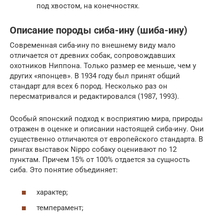
под хвостом, на конечностях.
Описание породы сиба-ину (шиба-ину)
Современная сиба-ину по внешнему виду мало
отличается от древних собак, сопровождавших
охотников Ниппона. Только размер ее меньше, чем у
других «японцев». В 1934 году был принят общий
стандарт для всех 6 пород. Несколько раз он
пересматривался и редактировался (1987, 1993).
Особый японский подход к восприятию мира, природы
отражен в оценке и описании настоящей сиба-ину. Они
существенно отличаются от европейского стандарта. В
рингах выставок Nippo собаку оценивают по 12
пунктам. Причем 15% от 100% отдается за сущность
сиба. Это понятие объединяет:
характер;
темперамент;