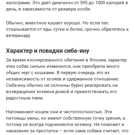
килограмм. Это дает диапазон от 595 до 1000 калорий в
день, в зависимости от размера особи.
Обычно, животное кушает хорошо. Но если пес
отказывается от еды сутки и более, срочно обратитесь к
ветеринару.
Характер и повадки сиба-ину
За время изолированного обитания в Японии, характер
этих собак сильно изменился, они приобрели много
общих черт с кошками. В первую очередь это их
независимость от хозяев и сдержанное отношение.
Сиба-ину обычно не склонны бурно реагировать на
возвращение хозяина домой и приветствовать его
радостным лаем.
Напоминают кошек они и чистоплотностью. Эти
питомцы умны, но имеют собственную точку зрения, а
потому не всегда подчиняются хозяину. Не поможет и
наказание за проступок – если сама собака считает, что