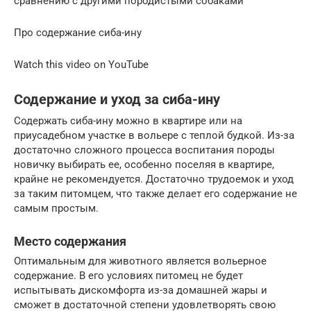
сравнению с другими породистыми собаками
Про содержание сиба-ину
Watch this video on YouTube
Содержание и уход за сиба-ину
Содержать сиба-ину можно в квартире или на
приусадебном участке в вольере с теплой будкой. Из-за
достаточно сложного процесса воспитания породы
новичку выбирать ее, особенно поселяя в квартире,
крайне не рекомендуется. Достаточно трудоемок и уход
за таким питомцем, что также делает его содержание не
самым простым.
Место содержания
Оптимальным для животного является вольерное
содержание. В его условиях питомец не будет
испытывать дискомфорта из-за домашней жары и
сможет в достаточной степени удовлетворять свою