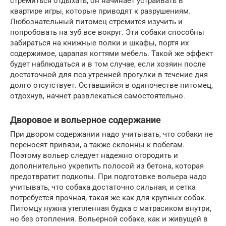
стремиться отдыхать, он начинает устраивать в
квартире игры, которые приводят к разрушениям.
Любознательный питомец стремится изучить и
попробовать на зуб все вокруг. Эти собаки способны
забираться на книжные полки и шкафы, портя их
содержимое, царапая когтями мебель. Такой же эффект
будет наблюдаться и в том случае, если хозяин после
достаточной для пса утренней прогулки в течение дня
долго отсутствует. Оставшийся в одиночестве питомец,
отдохнув, начнет развлекаться самостоятельно.
Дворовое и вольерное содержание
При двором содержании надо учитывать, что собаки не
переносят привязи, а также склонны к побегам.
Поэтому вольер следует надежно огородить и
дополнительно укрепить полосой из бетона, которая
предотвратит подкопы. При подготовке вольера надо
учитывать, что собака достаточно сильная, и сетка
потребуется прочная, такая же как для крупных собак.
Питомцу нужна утепленная будка с матрасиком внутри,
но без отопления. Вольерной собаке, как и живущей в