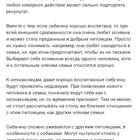
любое неверное действие может сильно подпортить
результат
Вместе с тем, если сиба-ину хорошо воспитана, то при
всей внешней сдержанности она очень любит хозяина
и может стать преданным и добрым питомцем. Просто
их нужно понимать: например, они любят находиться в
семье, но при этом предпочитают, чтобы их не тискали.
Выбирают себе хозяином всегда одного человека, хотя
и к остальным членам семьи относятся хорошо.
К незнакомцам, даже хорошо воспитанные сибу-ину,
будут проявлять недоверие. При появлении нового
человека в семье, поначалу ведут себя как с
незнакомцем, но со временем признают. Тем не менее,
не стоит рассчитывать на столь же близкие отношения
с этим питомцем, как другим членам семьи.
Сиба-ину сложно уживаются с другими питомцами, в
особенности с собаками. Могут пытаться отнять у
соседей пищу, занять их территорию и всячески