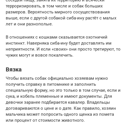
терроризировать, в том числе и собак больших
размеров. Вероятность мирного сосуществования
выше, если с другой собакой сиба-ину растёт с малых
лет и они разнополые.
В отношениях с кошками сказывается охотничий
инстинкт. Наверняка сиба-ину будет доставлять им
неприятности. И если «своих» они просто третируют, то
чужих могут и вовсе покалечить.
Вязка
Чтобы вязать собак официально хозяевам нужно
получить справку в питомнике и заполнить
специальную форму, но это только в том случае, если и
сука, и кобель племенные и имеют документы. Для
девочки заранее подбирается кавалер. Владельцы
договариваются о цене и о дате. Как правило, хозяин
мальчика может попросить одного щенка из помета
или процент от стоимости животного.