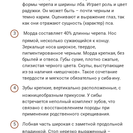
формы черепа и ширины лба. Играет роль и цвет
радужки. Он может быть – почти черным и
темно карим. Оценивают и выражение глаз, так
как они отражают сущность (характер) пса.
Морда составляет 40% длинны черепа. Нос
прямой, несколько сужающийся к концу.
Зеркальце носа широкое, твердое,
пигментированное черным. Морда крепкая, без
брылей и отвеса. Губы сухие, плотно сжатые,
слизистая черного цвета. Скулы, выступающие
из-за наличия «мешочков». Такое сочетание
твердости и мягкости обязательно у сиба-ину.
Зубы крепкие, вертикально расположенные, с
ножницеобразным прикусом. У сибы
встречается неполный комплект зубов, что
связано с восстановлением породы при
применении родственного скрещивания.
Лобная часть широкая с заметной продольной
впадинкой. Стоп нерезко выраженный –