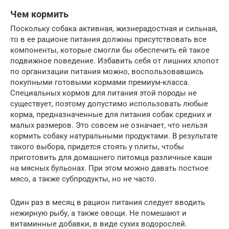
Чем кормить
Поскольку собака активная, жизнерадостная и сильная,
то в ее рационе питания должны присутствовать все
компоненты, которые смогли бы обеспечить ей такое
подвижное поведение. Избавить себя от лишних хлопот
по организации питания можно, воспользовавшись
покупными готовыми кормами премиум-класса.
Специальных кормов для питания этой породы не
существует, поэтому допустимо использовать любые
корма, предназначенные для питания собак средних и
малых размеров. Это совсем не означает, что нельзя
кормить собаку натуральными продуктами. В результате
такого выбора, придется стоять у плиты, чтобы
приготовить для домашнего питомца различные каши
на мясных бульонах. При этом можно давать постное
мясо, а также субпродукты, но не часто.
Один раз в месяц в рацион питания следует вводить
нежирную рыбу, а также овощи. Не помешают и
витаминные добавки, в виде сухих водорослей.