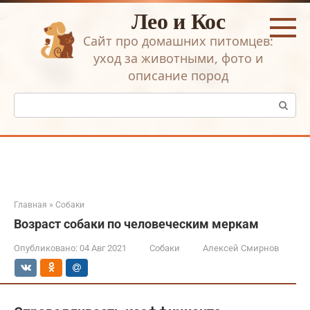
Перейти
Лео и Кос
к
контенту
Сайт про домашних питомцев:
уход за животными, фото и
описание пород
Поиск:
Главная
»
Собаки
Возраст собаки по человеческим меркам
Опубликовано:
04 Авг 2021
Собаки
Алексей Смирнов