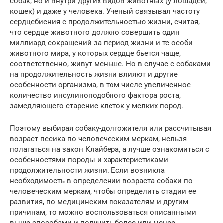
собак, но и внутри других видов животных (у лошадей,
кошек) и даже у человека. Ученый связывал частоту
сердцебиения с продолжительностью жизни, считая,
что сердце животного должно совершить один
миллиард сокращений за период жизни и те особи
животного мира, у которых сердце бьется чаще,
соответственно, живут меньше. Но в случае с собаками
на продолжительность жизни влияют и другие
особенности организма, в том числе увеличенное
количество инсулиноподобного фактора роста,
замедляющего старение клеток у мелких пород.
Поэтому выбирая собаку-долгожителя или рассчитывая
возраст песика по человеческим меркам, нельзя
полагаться на закон Клайбера, а лучше ознакомиться с
особенностями породы и характеристиками
продолжительности жизни. Если возникла
необходимость в определении возраста собаки по
человеческим меркам, чтобы определить стадии ее
развития, по медицинским показателям и другим
причинам, то можно воспользоваться описанными
выше способами и получить более или менее