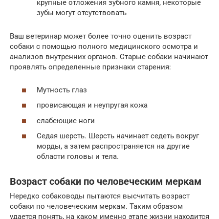
крупные отложения зубного камня, некоторые
зубы могут отсутствовать
Ваш ветеринар может более точно оценить возраст
собаки с помощью полного медицинского осмотра и
анализов внутренних органов. Старые собаки начинают
проявлять определенные признаки старения:
Мутность глаз
провисающая и неупругая кожа
слабеющие ноги
Седая шерсть. Шерсть начинает седеть вокруг
морды, а затем распространяется на другие
области головы и тела.
Возраст собаки по человеческим меркам
Нередко собаководы пытаются высчитать возраст
собаки по человеческим меркам. Таким образом
удается понять, на каком именно этапе жизни находится