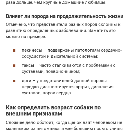
раза дольше, чем крупные домашние любимцы.
Влияет ли порода на продолжительность жизни
Отмечено, что представители разных пород склонны к
развитию определенных заболеваний. Заметить это
можно на примере:
пекинесы – подвержены патологиям сердечно-
сосудистой и дыхательной системы;
таксы – часто сталкиваются с проблемами с
суставами, позвоночником;
доги – у представителей данной породы
нередко диагностируется артрит, дисплазия
суставов, порок сердца.
Как определить возраст собаки по
внешним признакам
Сложнее дело обстоит, когда щенок взят человеком не
маленьким из питомника, а уже большим псом с улицы