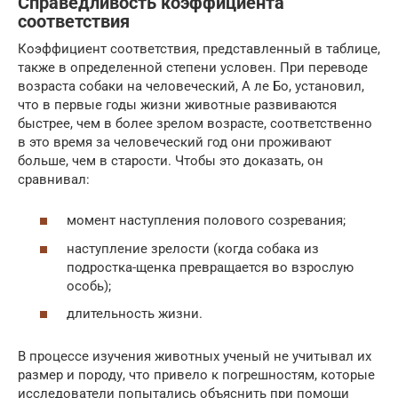
Справедливость коэффициента
соответствия
Коэффициент соответствия, представленный в таблице,
также в определенной степени условен. При переводе
возраста собаки на человеческий, А ле Бо, установил,
что в первые годы жизни животные развиваются
быстрее, чем в более зрелом возрасте, соответственно
в это время за человеческий год они проживают
больше, чем в старости. Чтобы это доказать, он
сравнивал:
момент наступления полового созревания;
наступление зрелости (когда собака из
подростка-щенка превращается во взрослую
особь);
длительность жизни.
В процессе изучения животных ученый не учитывал их
размер и породу, что привело к погрешностям, которые
исследователи попытались объяснить при помощи