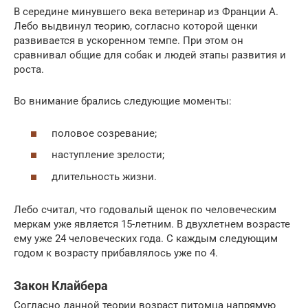
В середине минувшего века ветеринар из Франции А.
Лебо выдвинул теорию, согласно которой щенки
развивается в ускоренном темпе. При этом он
сравнивал общие для собак и людей этапы развития и
роста.
Во внимание брались следующие моменты:
половое созревание;
наступление зрелости;
длительность жизни.
Лебо считал, что годовалый щенок по человеческим
меркам уже является 15-летним. В двухлетнем возрасте
ему уже 24 человеческих года. С каждым следующим
годом к возрасту прибавлялось уже по 4.
Закон Клайбера
Согласно данной теории возраст питомца напрямую