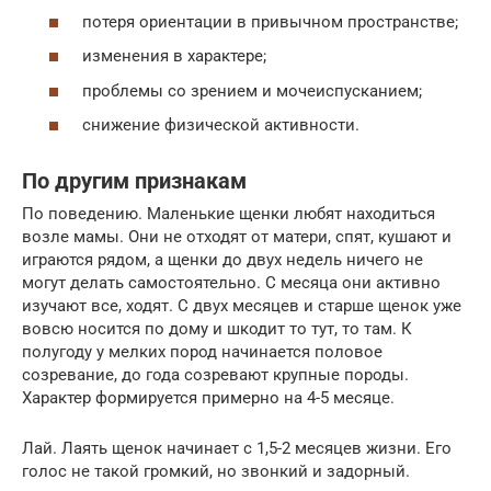
потеря ориентации в привычном пространстве;
изменения в характере;
проблемы со зрением и мочеиспусканием;
снижение физической активности.
По другим признакам
По поведению. Маленькие щенки любят находиться
возле мамы. Они не отходят от матери, спят, кушают и
играются рядом, а щенки до двух недель ничего не
могут делать самостоятельно. С месяца они активно
изучают все, ходят. С двух месяцев и старше щенок уже
вовсю носится по дому и шкодит то тут, то там. К
полугоду у мелких пород начинается половое
созревание, до года созревают крупные породы.
Характер формируется примерно на 4-5 месяце.
Лай. Лаять щенок начинает с 1,5-2 месяцев жизни. Его
голос не такой громкий, но звонкий и задорный.