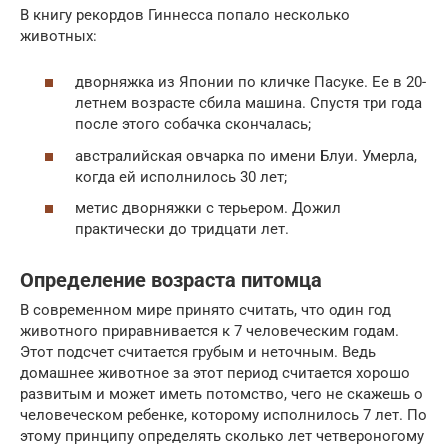
В книгу рекордов Гиннесса попало несколько
животных:
дворняжка из Японии по кличке Пасуке. Ее в 20-
летнем возрасте сбила машина. Спустя три года
после этого собачка скончалась;
австралийская овчарка по имени Блуи. Умерла,
когда ей исполнилось 30 лет;
метис дворняжки с терьером. Дожил
практически до тридцати лет.
Определение возраста питомца
В современном мире принято считать, что один год
животного приравнивается к 7 человеческим годам.
Этот подсчет считается грубым и неточным. Ведь
домашнее животное за этот период считается хорошо
развитым и может иметь потомство, чего не скажешь о
человеческом ребенке, которому исполнилось 7 лет. По
этому принципу определять сколько лет четвероногому