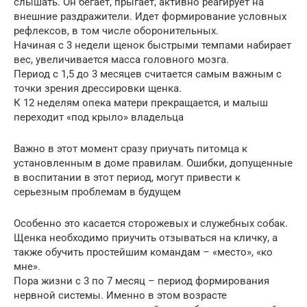
слышать. Он бегает, прыгает, активно реагирует на
внешние раздражители. Идет формирование условных
рефлексов, в том числе оборонительных.
Начиная с 3 недели щенок быстрыми темпами набирает
вес, увеличивается масса головного мозга.
Период с 1,5 до 3 месяцев считается самым важным с
точки зрения дрессировки щенка.
К 12 неделям опека матери прекращается, и малыш
переходит «под крыло» владельца
Важно в этот момент сразу приучать питомца к
установленным в доме правилам. Ошибки, допущенные
в воспитании в этот период, могут привести к
серьезным проблемам в будущем
Особенно это касается сторожевых и служебных собак.
Щенка необходимо приучить отзываться на кличку, а
также обучить простейшим командам – «место», «ко
мне».
Пора жизни с 3 по 7 месяц – период формирования
нервной системы. Именно в этом возрасте