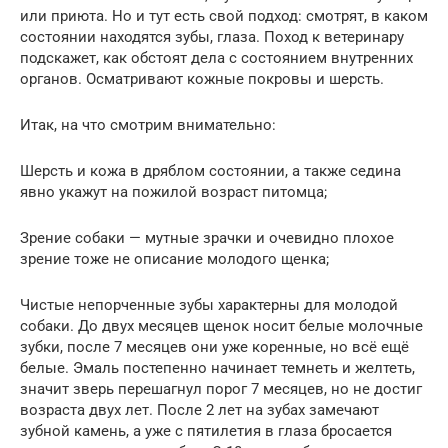
или приюта. Но и тут есть свой подход: смотрят, в каком
состоянии находятся зубы, глаза. Поход к ветеринару
подскажет, как обстоят дела с состоянием внутренних
органов. Осматривают кожные покровы и шерсть.
Итак, на что смотрим внимательно:
Шерсть и кожа в дряблом состоянии, а также седина
явно укажут на пожилой возраст питомца;
Зрение собаки — мутные зрачки и очевидно плохое
зрение тоже не описание молодого щенка;
Чистые непорченные зубы характерны для молодой
собаки. До двух месяцев щенок носит белые молочные
зубки, после 7 месяцев они уже коренные, но всё ещё
белые. Эмаль постепенно начинает темнеть и желтеть,
значит зверь перешагнул порог 7 месяцев, но не достиг
возраста двух лет. После 2 лет на зубах замечают
зубной камень, а уже с пятилетия в глаза бросается