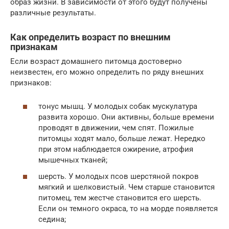
образ жизни. В зависимости от этого будут получены
различные результаты.
Как определить возраст по внешним
признакам
Если возраст домашнего питомца достоверно
неизвестен, его можно определить по ряду внешних
признаков:
тонус мышц. У молодых собак мускулатура
развита хорошо. Они активны, больше времени
проводят в движении, чем спят. Пожилые
питомцы ходят мало, больше лежат. Нередко
при этом наблюдается ожирение, атрофия
мышечных тканей;
шерсть. У молодых псов шерстяной покров
мягкий и шелковистый. Чем старше становится
питомец, тем жестче становится его шерсть.
Если он темного окраса, то на морде появляется
седина;