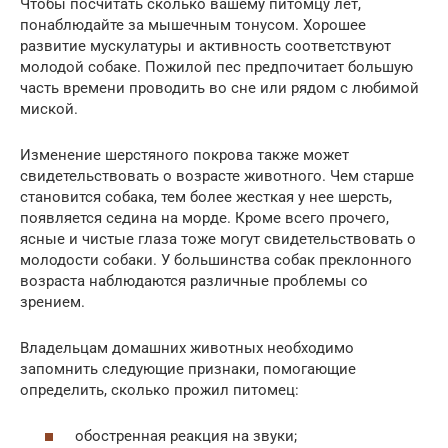
Чтобы посчитать сколько вашему питомцу лет,
понаблюдайте за мышечным тонусом. Хорошее
развитие мускулатуры и активность соответствуют
молодой собаке. Пожилой пес предпочитает большую
часть времени проводить во сне или рядом с любимой
миской.
Изменение шерстяного покрова также может
свидетельствовать о возрасте животного. Чем старше
становится собака, тем более жесткая у нее шерсть,
появляется седина на морде. Кроме всего прочего,
ясные и чистые глаза тоже могут свидетельствовать о
молодости собаки. У большинства собак преклонного
возраста наблюдаются различные проблемы со
зрением.
Владельцам домашних животных необходимо
запомнить следующие признаки, помогающие
определить, сколько прожил питомец:
обостренная реакция на звуки;