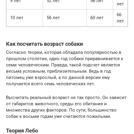
9 лет
52 лет
56 лет
лет
66
10 лет
56 лет
60 лет
лет
Как посчитать возраст собаки
Согласно теории, которая обладала популярностью в
прошлом столетии, один год собаки приравнивается к
семи человеческим. Правда, такой подсчет является
весьма условным, приблизительным. Ведь в год
питомец уже взрослый, а по данной версии ему
получается всего семь человеческих лет.
Высчитать реальный возраст не так просто. Он зависит
от габаритов животного, среды его обитания и
множества других факторов. По сути, большинство
собак к восьми годам уже считаются пожилыми.
Теория Лебо