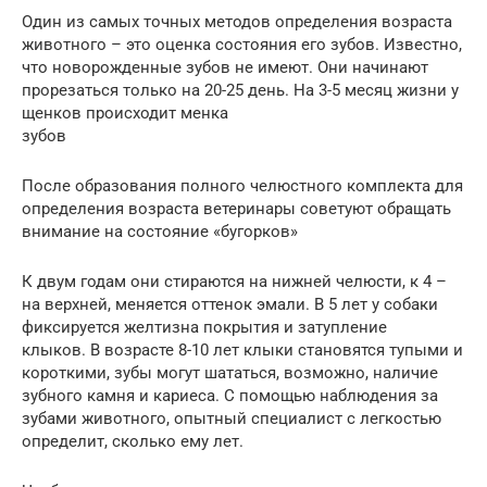
Один из самых точных методов определения возраста
животного – это оценка состояния его зубов. Известно,
что новорожденные зубов не имеют. Они начинают
прорезаться только на 20-25 день. На 3-5 месяц жизни у
щенков происходит менка
зубов
После образования полного челюстного комплекта для
определения возраста ветеринары советуют обращать
внимание на состояние «бугорков»
К двум годам они стираются на нижней челюсти, к 4 –
на верхней, меняется оттенок эмали. В 5 лет у собаки
фиксируется желтизна покрытия и затупление
клыков. В возрасте 8-10 лет клыки становятся тупыми и
короткими, зубы могут шататься, возможно, наличие
зубного камня и кариеса. С помощью наблюдения за
зубами животного, опытный специалист с легкостью
определит, сколько ему лет.