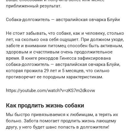
приближенный результат.
Собака-долгожитель — австралийская овчарка Блуйи
Не стоит забывать, что собаке, как и человеку, столько
лет, на сколько она себя ощущает. При должном уходе,
заботе и внимании питомец способен быть активным,
здоровым и счастливым очень продолжительное
время. В книге рекордов Гинесса зафиксирована
собака-долгожитель — австралийская овчарка Блуйи,
которая прожила 29 лет и 5 месяцев, что сильно
противоречит ее породным характеристикам.
https://youtube.com/watch?v=zKS7m2dkovw
Как продлить жизнь собаки
Мы быстро привязываемся к любимцам, а терять их
больно. Забота помогает продлить жизнь лающему
другу, у него будет шанс попасть в долгожители!