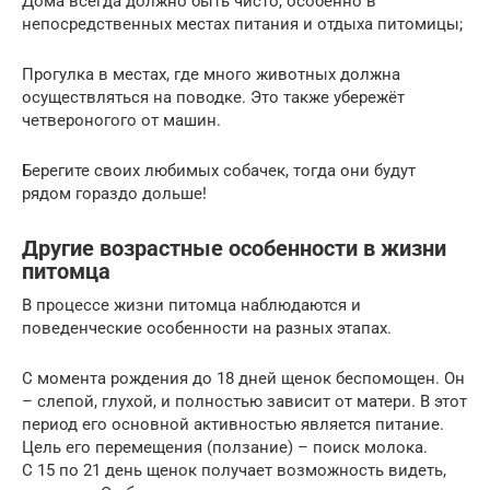
Дома всегда должно быть чисто, особенно в
непосредственных местах питания и отдыха питомицы;
Прогулка в местах, где много животных должна
осуществляться на поводке. Это также убережёт
четвероногого от машин.
Берегите своих любимых собачек, тогда они будут
рядом гораздо дольше!
Другие возрастные особенности в жизни
питомца
В процессе жизни питомца наблюдаются и
поведенческие особенности на разных этапах.
С момента рождения до 18 дней щенок беспомощен. Он
– слепой, глухой, и полностью зависит от матери. В этот
период его основной активностью является питание.
Цель его перемещения (ползание) – поиск молока.
С 15 по 21 день щенок получает возможность видеть,