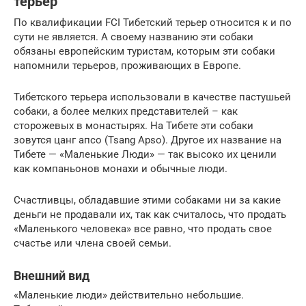
терьер
По квалификации FCI Тибетский терьер относится к и по
сути не является. А своему названию эти собаки
обязаны европейским туристам, которым эти собаки
напомнили терьеров, проживающих в Европе.
Тибетского терьера использовали в качестве пастушьей
собаки, а более мелких представителей – как
сторожевых в монастырях. На Тибете эти собаки
зовутся цанг апсо (Tsаng Аpso). Другое их название на
Тибете — «Маленькие Люди» — так высоко их ценили
как компаньонов монахи и обычные люди.
Счастливцы, обладавшие этими собаками ни за какие
деньги не продавали их, так как считалось, что продать
«Маленького человека» все равно, что продать свое
счастье или члена своей семьи.
Внешний вид
«Маленькие люди» действительно небольшие.