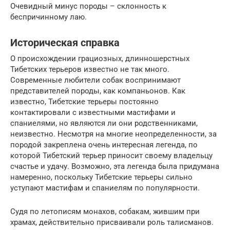
Очевидный минус породы – склонность к
беспричинному лаю.
Историческая справка
О происхождении грациозных, длинношерстных
Тибетских терьеров известно не так много.
Современные любители собак воспринимают
представителей породы, как компаньонов. Как
известно, Тибетские терьеры постоянно
контактировали с известными мастифами и
спаниелями, но являются ли они родственниками,
неизвестно. Несмотря на многие неопределенности, за
породой закреплена очень интересная легенда, по
которой Тибетский терьер приносит своему владельцу
счастье и удачу. Возможно, эта легенда была придумана
намеренно, поскольку Тибетские терьеры сильно
уступают мастифам и спаниелям по популярности.
Судя по летописям монахов, собакам, жившим при
храмах, действительно присваивали роль талисманов.