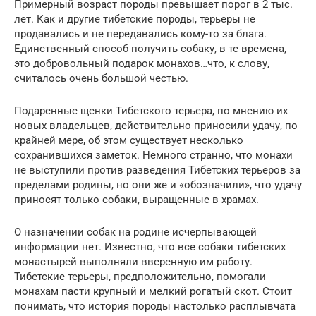
Примерный возраст породы превышает порог в 2 тыс.
лет. Как и другие тибетские породы, терьеры не
продавались и не передавались кому-то за блага.
Единственный способ получить собаку, в те времена,
это добровольный подарок монахов…что, к слову,
считалось очень большой честью.
Подаренные щенки Тибетского терьера, по мнению их
новых владельцев, действительно приносили удачу, по
крайней мере, об этом существует несколько
сохранившихся заметок. Немного странно, что монахи
не выступили против разведения Тибетских терьеров за
пределами родины, но они же и «обозначили», что удачу
приносят только собаки, выращенные в храмах.
О назначении собак на родине исчерпывающей
информации нет. Известно, что все собаки тибетских
монастырей выполняли вверенную им работу.
Тибетские терьеры, предположительно, помогали
монахам пасти крупный и мелкий рогатый скот. Стоит
понимать, что история породы настолько расплывчата