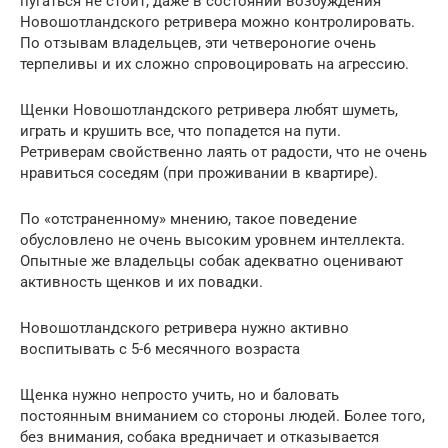
пугаться не стоит, даже в состоянии возбуждения
Новошотландского ретривера можно контролировать.
По отзывам владельцев, эти четвероногие очень
терпеливы и их сложно спровоцировать на агрессию.
Щенки Новошотландского ретривера любят шуметь,
играть и крушить все, что попадется на пути.
Ретриверам свойственно лаять от радости, что не очень
нравиться соседям (при проживании в квартире).
По «отстраненному» мнению, такое поведение
обусловлено не очень высоким уровнем интеллекта.
Опытные же владельцы собак адекватно оценивают
активность щенков и их повадки.
Новошотландского ретривера нужно активно
воспитывать с 5-6 месячного возраста
Щенка нужно непросто учить, но и баловать
постоянным вниманием со стороны людей. Более того,
без внимания, собака вредничает и отказывается