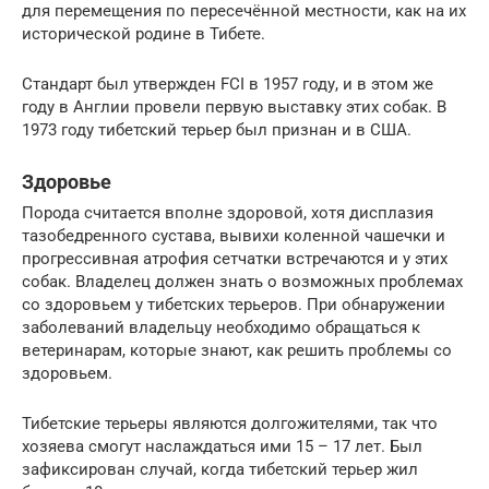
для перемещения по пересечённой местности, как на их
исторической родине в Тибете.
Стандарт был утвержден FCI в 1957 году, и в этом же
году в Англии провели первую выставку этих собак. В
1973 году тибетский терьер был признан и в США.
Здоровье
Порода считается вполне здоровой, хотя дисплазия
тазобедренного сустава, вывихи коленной чашечки и
прогрессивная атрофия сетчатки встречаются и у этих
собак. Владелец должен знать о возможных проблемах
со здоровьем у тибетских терьеров. При обнаружении
заболеваний владельцу необходимо обращаться к
ветеринарам, которые знают, как решить проблемы со
здоровьем.
Тибетские терьеры являются долгожителями, так что
хозяева смогут наслаждаться ими 15 – 17 лет. Был
зафиксирован случай, когда тибетский терьер жил