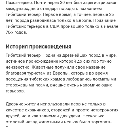
Лахса-терьер. Почти через 30 лет был зарегистрирован
международный стандарт породы с названием
Тибетский терьер. Первое время, а точнее, первые 25
лет, порода разводилась только в Европе. Признание
Тибетских терьеров в США произошло только в начале
70-х годов.
История происхождения
Тибетский терьер – одна из древнейших пород в мире,
истинное происхождение которой до сих пор точно
неизвестно. Животные получили свое название
благодаря туристам из Европы, которые во время
посещения тибетских храмов любовались лохматыми
сторожевыми псами, внешне очень напоминающих
терьеров.
Древние жители использовали псов не только в
качестве охранников, сторожей и просто четвероногих
друзей, но и как талисман для удачи. Несколько
столетий назад животными нельзя было торговать.