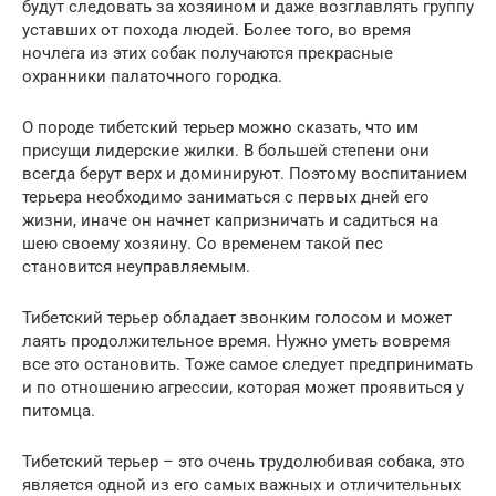
будут следовать за хозяином и даже возглавлять группу
уставших от похода людей. Более того, во время
ночлега из этих собак получаются прекрасные
охранники палаточного городка.
О породе тибетский терьер можно сказать, что им
присущи лидерские жилки. В большей степени они
всегда берут верх и доминируют. Поэтому воспитанием
терьера необходимо заниматься с первых дней его
жизни, иначе он начнет капризничать и садиться на
шею своему хозяину. Со временем такой пес
становится неуправляемым.
Тибетский терьер обладает звонким голосом и может
лаять продолжительное время. Нужно уметь вовремя
все это остановить. Тоже самое следует предпринимать
и по отношению агрессии, которая может проявиться у
питомца.
Тибетский терьер – это очень трудолюбивая собака, это
является одной из его самых важных и отличительных