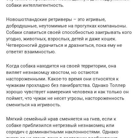
собаки интеллигентность.
Новошотландские ретриверы – это игривые,
добродушные, неутомимые на прогулках компаньоны.
Собаки славиться своей способностью заигрывать кого
угодно, животных, взрослых, детей и даже кошек.
Четвероногий дурачиться и дразниться, пока ему не
ответят взаимностью.
Когда собака находится на своей территории, она
виляет незнакомцу хвостом, но остаются
настороженными. Какое-то время они относятся к
чужакам прохладно без панибратства. Однако Толлер
хорошо чувствует намерения человека и как только он
поймет, что чужак не несет угрозы, настороженность
смениться на игривость.
Мягкий семейный нрав сменяется на гнев, если к
собаке приблизился нетрезвый незнакомец или
сородич с доминантными наклонностями. Однако