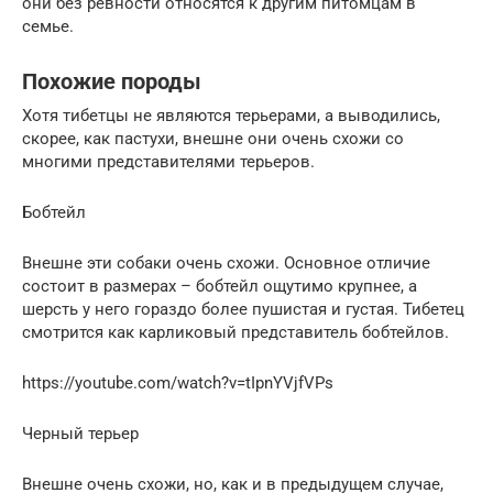
они без ревности относятся к другим питомцам в
семье.
Похожие породы
Хотя тибетцы не являются терьерами, а выводились,
скорее, как пастухи, внешне они очень схожи со
многими представителями терьеров.
Бобтейл
Внешне эти собаки очень схожи. Основное отличие
состоит в размерах – бобтейл ощутимо крупнее, а
шерсть у него гораздо более пушистая и густая. Тибетец
смотрится как карликовый представитель бобтейлов.
https://youtube.com/watch?v=tIpnYVjfVPs
Черный терьер
Внешне очень схожи, но, как и в предыдущем случае,