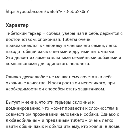
https://youtube.com/watch?v=-D-pUo2k0nY
Характер
Тибетский терьер – собака, уверенная в себе, держится с
достоинством, спокойная. Тибеты очень
привязываются к человеку и членам его семьи, легко
находят общий язык с детьми и другими питомцами.
Это делает их замечательными семейными собаками и
компаньонами для одинокого человека.
Однако дружелюбие не мешает ему сочетать в себе
охранные качества. И хотя роста он невеликого, при
необходимости он способен стать защитником.
Бытует мнение, что эти терьеры склонны к
доминированию, что может привести к сложностям в
совместном проживании человека и собаки. Однако с
любвеобильным и преданным тибетом очень легко
найти общий язык и объяснить ему, кто хозяин в доме.