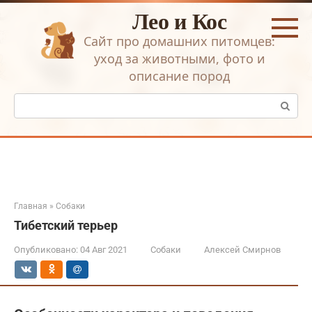
Перейти
Лео и Кос
к
контенту
Сайт про домашних питомцев:
уход за животными, фото и
описание пород
Поиск:
Главная
»
Собаки
Тибетский терьер
Опубликовано:
04 Авг 2021
Собаки
Алексей Смирнов