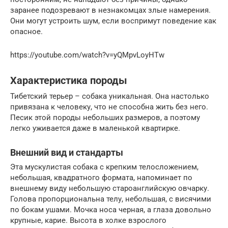
заранее подозревают в незнакомцах злые намерения.
Они могут устроить шум, если воспримут поведение как
опасное.
https://youtube.com/watch?v=yQMpvLoyHTw
Характеристика породы
Тибетский терьер – собака уникальная. Она настолько
привязана к человеку, что не способна жить без него.
Песик этой породы небольших размеров, а поэтому
легко уживается даже в маленькой квартирке.
Внешний вид и стандарты
Эта мускулистая собака с крепким телосложением,
небольшая, квадратного формата, напоминает по
внешнему виду небольшую староанглийскую овчарку.
Голова пропорциональна телу, небольшая, с висячими
по бокам ушами. Мочка носа черная, а глаза довольно
крупные, карие. Высота в холке взрослого