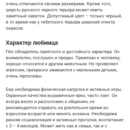
очень отличаются своими размерами. Кроме того,
шерсть русского черного терьера может иметь
заметный завиток. Допустимый цвет – только черный,
в то время как у тибетского терьера широкий спектр
окрасов.
Характер любимца
Пес обладатель приятного и достойного характера. Он
внимателен, послушен и предан. Привязан к человеку,
хорошо относится к другим животным. Не проявляют
агрессии, прекрасно уживаются с маленьким детьми,
очень терпеливы.
Ему необходима физическая нагрузка и активные игры.
Охранные качества выраженные ярко, часто лает. Он
всегда весел и расположен к общению, не
рекомендуется отдавать на длительное время во
взрослом возрасте или менять хозяина. Необходима
ранняя социализация и активные прогулки, воспитание
с 3 – 4 месяцев. Может жить как в семье, так и с