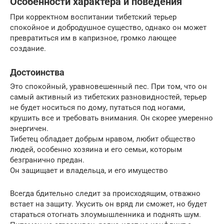
Особенности характера и поведения
При корректном воспитании тибетский терьер
спокойное и добродушное существо, однако он может
превратиться им в капризное, громко лающее
создание.
Достоинства
Это спокойный, уравновешенный пес. При том, что он
самый активный из тибетских разновидностей, терьер
не будет носиться по дому, путаться под ногами,
крушить все и требовать внимания. Он скорее умеренно
энергичен.
Тибетец обладает добрым нравом, любит общество
людей, особенно хозяина и его семьи, которым
безгранично предан.
Он защищает и владельца, и его имущество
Всегда бдительно следит за происходящим, отважно
встает на защиту. Укусить он вряд ли сможет, но будет
стараться отогнать злоумышленника и поднять шум.