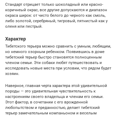
Стандарт отрицает только шоколадный или красно-
коричнеый окрас, все другие допускаются и диапазон
окраса широк: от чисто белого до черного как смоль,
либо золотой, серебряный, тигровый, пятнистый как у
оленя или пестрый.
Характер
Тибетского терьера можно сравнить с умным, любящим,
но немного озорным ребенком. Появившись в доме
тибетский терьер быстро становятся полноценным
членом семьи. Эти собаки любят путешествовать и
исследовать новые места при условии, что рядом будет
хозяин.
Наверное, главная черта характера этой удивительной
породы — это удивительная чувствительность к
настроениям своего владельца и членам его семьи.
Этот фактор, в сочетании с его врожденной
любопытством и преданностью, делает тибетский
терьер замечательным компаньоном и веселым