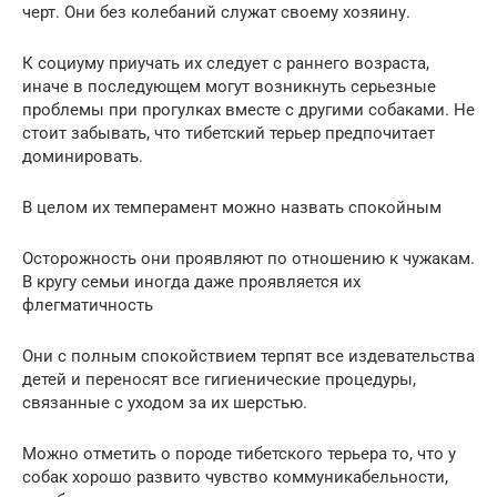
черт. Они без колебаний служат своему хозяину.
К социуму приучать их следует с раннего возраста,
иначе в последующем могут возникнуть серьезные
проблемы при прогулках вместе с другими собаками. Не
стоит забывать, что тибетский терьер предпочитает
доминировать.
В целом их темперамент можно назвать спокойным
Осторожность они проявляют по отношению к чужакам.
В кругу семьи иногда даже проявляется их
флегматичность
Они с полным спокойствием терпят все издевательства
детей и переносят все гигиенические процедуры,
связанные с уходом за их шерстью.
Можно отметить о породе тибетского терьера то, что у
собак хорошо развито чувство коммуникабельности,