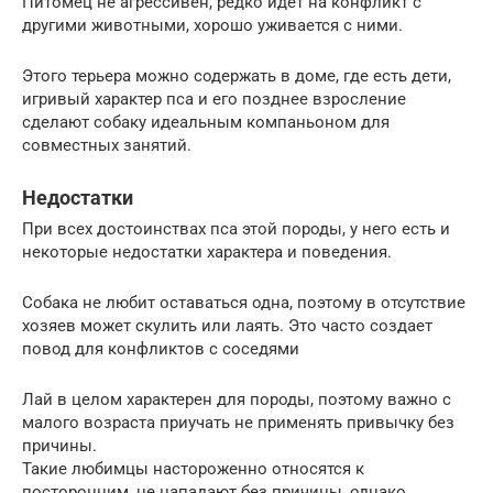
Питомец не агрессивен, редко идет на конфликт с
другими животными, хорошо уживается с ними.
Этого терьера можно содержать в доме, где есть дети,
игривый характер пса и его позднее взросление
сделают собаку идеальным компаньоном для
совместных занятий.
Недостатки
При всех достоинствах пса этой породы, у него есть и
некоторые недостатки характера и поведения.
Собака не любит оставаться одна, поэтому в отсутствие
хозяев может скулить или лаять. Это часто создает
повод для конфликтов с соседями
Лай в целом характерен для породы, поэтому важно с
малого возраста приучать не применять привычку без
причины.
Такие любимцы настороженно относятся к
посторонним, не нападают без причины, однако