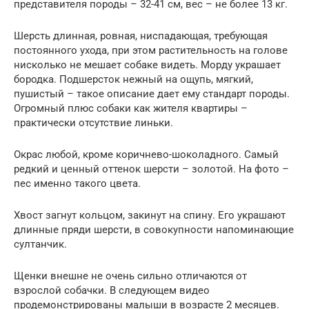
представителя породы – 32-41 см, вес – не более 13 кг.
Шерсть длинная, ровная, ниспадающая, требующая
постоянного ухода, при этом растительность на голове
нисколько не мешает собаке видеть. Морду украшает
бородка. Подшерсток нежный на ощупь, мягкий,
пушистый – такое описание дает ему стандарт породы.
Огромный плюс собаки как жителя квартиры –
практически отсутствие линьки.
Окрас любой, кроме коричнево-шоколадного. Самый
редкий и ценный оттенок шерсти – золотой. На фото –
пес именно такого цвета.
Хвост загнут кольцом, закинут на спину. Его украшают
длинные пряди шерсти, в совокупности напоминающие
султанчик.
Щенки внешне не очень сильно отличаются от
взрослой собачки. В следующем видео
продемонстрированы малыши в возрасте 2 месяцев.