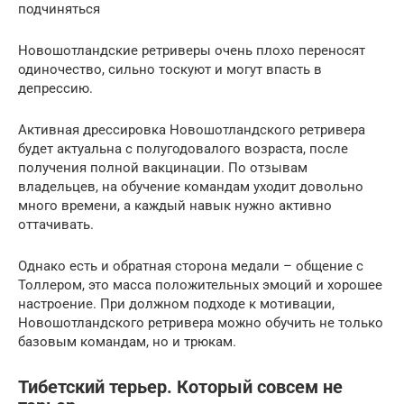
подчиняться
Новошотландские ретриверы очень плохо переносят
одиночество, сильно тоскуют и могут впасть в
депрессию.
Активная дрессировка Новошотландского ретривера
будет актуальна с полугодовалого возраста, после
получения полной вакцинации. По отзывам
владельцев, на обучение командам уходит довольно
много времени, а каждый навык нужно активно
оттачивать.
Однако есть и обратная сторона медали – общение с
Толлером, это масса положительных эмоций и хорошее
настроение. При должном подходе к мотивации,
Новошотландского ретривера можно обучить не только
базовым командам, но и трюкам.
Тибетский терьер. Который совсем не