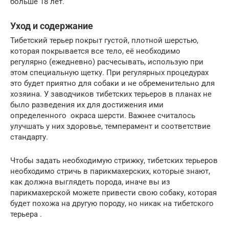
больше 18 лет.
Уход и содержание
Тибетский терьер покрыт густой, плотной шерстью,
которая покрывается все тело, её необходимо
регулярно (ежедневно) расчесывать, использую при
этом специальную щетку. При регулярных процедурах
это будет приятно для собаки и не обременительно для
хозяина. У заводчиков тибетских терьеров в планах не
было разведения их для достижения ими
определенного окраса шерсти. Важнее считалось
улучшать у них здоровье, темперамент и соответствие
стандарту.
Чтобы задать необходимую стрижку, тибетских терьеров
необходимо стричь в парикмахерских, которые знают,
как должна выглядеть порода, иначе вы из
парикмахерской можете привести свою собаку, которая
будет похожа на другую породу, но никак на тибетского
терьера .