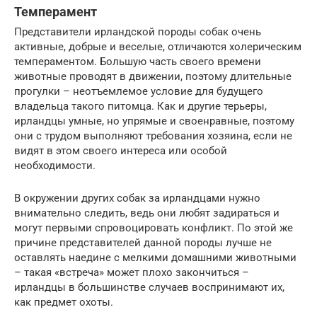
Темперамент
Представители ирландской породы собак очень
активные, добрые и веселые, отличаются холерическим
темпераментом. Большую часть своего времени
животные проводят в движении, поэтому длительные
прогулки – неотъемлемое условие для будущего
владельца такого питомца. Как и другие терьеры,
ирландцы умные, но упрямые и своенравные, поэтому
они с трудом выполняют требования хозяина, если не
видят в этом своего интереса или особой
необходимости.
В окружении других собак за ирландцами нужно
внимательно следить, ведь они любят задираться и
могут первыми спровоцировать конфликт. По этой же
причине представителей данной породы лучше не
оставлять наедине с мелкими домашними животными
– такая «встреча» может плохо закончиться –
ирландцы в большинстве случаев воспринимают их,
как предмет охоты.