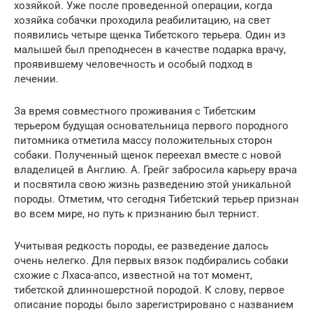
хозяйкой. Уже после проведенной операции, когда
хозяйка собачки проходила реабилитацию, на свет
появились четыре щенка Тибетского терьера. Один из
малышей был преподнесен в качестве подарка врачу,
проявившему человечность и особый подход в
лечении.
За время совместного проживания с Тибетским
терьером будущая основательница первого породного
питомника отметила массу положительных сторон
собаки. Полученный щенок переехал вместе с новой
владелицей в Англию. А. Грейг забросила карьеру врача
и посвятила свою жизнь разведению этой уникальной
породы. Отметим, что сегодня Тибетский терьер признан
во всем мире, но путь к признанию был тернист.
Учитывая редкость породы, ее разведение далось
очень нелегко. Для первых вязок подбирались собаки
схожие с Лхаса-апсо, известной на тот момент,
тибетской длинношерстной породой. К слову, первое
описание породы было зарегистрировано с названием