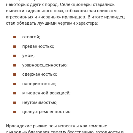
некоторых других пород. Селекционеры старались
вывести «идеального пса», отбраковывая слишком
агрессивных и «нервных» ирландцев. В итоге ирландец
стал обладать лучшими чертами характера:
отвагой;
преданностью;
умом;
уравновешенностью;
сдержанностью;
напористостью;
мгновенной реакцией;
неутомимостью;
целеустремленностью.
Ирландские рыжие псы известны как «смелые
дьяволы» благодаря своему бесстрашию, готовности в