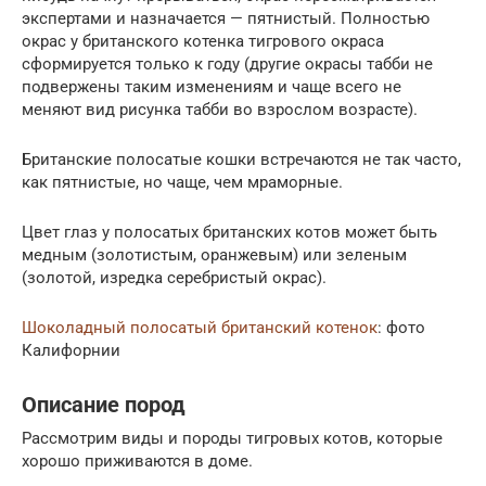
экспертами и назначается — пятнистый. Полностью
окрас у британского котенка тигрового окраса
сформируется только к году (другие окрасы табби не
подвержены таким изменениям и чаще всего не
меняют вид рисунка табби во взрослом возрасте).
Британские полосатые кошки встречаются не так часто,
как пятнистые, но чаще, чем мраморные.
Цвет глаз у полосатых британских котов может быть
медным (золотистым, оранжевым) или зеленым
(золотой, изредка серебристый окрас).
Шоколадный полосатый британский котенок
: фото
Калифорнии
Описание пород
Рассмотрим виды и породы тигровых котов, которые
хорошо приживаются в доме.