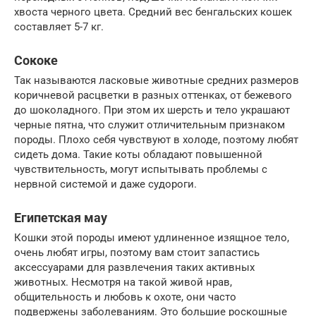
хвоста черного цвета. Средний вес бенгальских кошек
составляет 5-7 кг.
Сококе
Так называются ласковые животные средних размеров
коричневой расцветки в разных оттенках, от бежевого
до шоколадного. При этом их шерсть и тело украшают
черные пятна, что служит отличительным признаком
породы. Плохо себя чувствуют в холоде, поэтому любят
сидеть дома. Такие коты обладают повышенной
чувствительность, могут испытывать проблемы с
нервной системой и даже судороги.
Египетская мау
Кошки этой породы имеют удлиненное изящное тело,
очень любят игры, поэтому вам стоит запастись
аксессуарами для развлечения таких активных
животных. Несмотря на такой живой нрав,
общительность и любовь к охоте, они часто
подвержены заболеваниям. Это большие роскошные