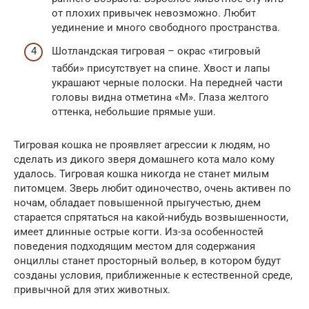
от плохих привычек невозможно. Любит
уединение и много свободного пространства.
Шотландская тигровая – окрас «тигровый
табби» присутствует на спине. Хвост и лапы
украшают черные полоски. На передней части
головы видна отметина «М». Глаза желтого
оттенка, небольшие прямые уши.
Тигровая кошка не проявляет агрессии к людям, но
сделать из дикого зверя домашнего кота мало кому
удалось. Тигровая кошка никогда не станет милым
питомцем. Зверь любит одиночество, очень активен по
ночам, обладает повышенной прыгучестью, днем
старается спрятаться на какой-нибудь возвышенности,
имеет длинные острые когти. Из-за особенностей
поведения подходящим местом для содержания
онциллы станет просторный вольер, в котором будут
созданы условия, приближенные к естественной среде,
привычной для этих животных.