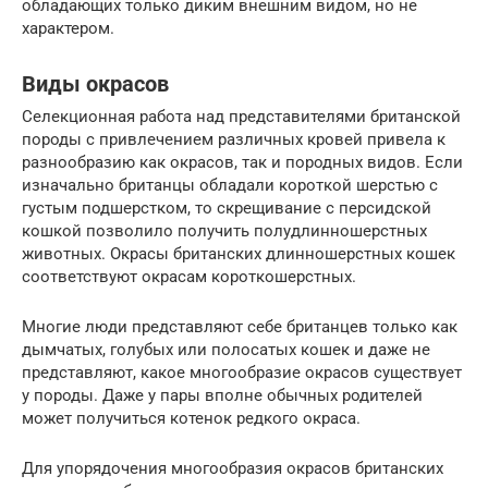
обладающих только диким внешним видом, но не
характером.
Виды окрасов
Селекционная работа над представителями британской
породы с привлечением различных кровей привела к
разнообразию как окрасов, так и породных видов. Если
изначально британцы обладали короткой шерстью с
густым подшерстком, то скрещивание с персидской
кошкой позволило получить полудлинношерстных
животных. Окрасы британских длинношерстных кошек
соответствуют окрасам короткошерстных.
Многие люди представляют себе британцев только как
дымчатых, голубых или полосатых кошек и даже не
представляют, какое многообразие окрасов существует
у породы. Даже у пары вполне обычных родителей
может получиться котенок редкого окраса.
Для упорядочения многообразия окрасов британских