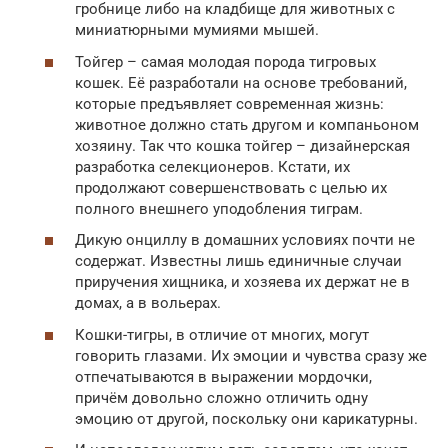
гробнице либо на кладбище для животных с
миниатюрными мумиями мышей.
Тойгер – самая молодая порода тигровых
кошек. Её разработали на основе требований,
которые предъявляет современная жизнь:
животное должно стать другом и компаньоном
хозяину. Так что кошка тойгер – дизайнерская
разработка селекционеров. Кстати, их
продолжают совершенствовать с целью их
полного внешнего уподобления тиграм.
Дикую онциллу в домашних условиях почти не
содержат. Известны лишь единичные случаи
приручения хищника, и хозяева их держат не в
домах, а в вольерах.
Кошки-тигры, в отличие от многих, могут
говорить глазами. Их эмоции и чувства сразу же
отпечатываются в выражении мордочки,
причём довольно сложно отличить одну
эмоцию от другой, поскольку они карикатурны.