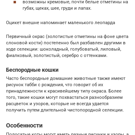
возможны кремовые, почти белые отметины на
губах, щеках, шее, груди и лапах.
Оцикет внешне напоминает маленького леопарда
Первичный окрас (золотистые отметины на фоне цвета
слоновой кости) постепенно был разбавлен другими в
ходе селекции: шоколадный, голубоватый, лиловый,
фиалковый, золотистый, серебро с оттенками.
Беспородные кошки
Часто беспородные домашние животные также имеют
рисунок табби с рождения, что говорит об их
принадлежности к красивейшему типу окраса. Более
того, такие кошки могут похвастаться разнообразием
расцветок и узоров, которые не всегда удается
получить путем длительной чистопородной селекции.
Особенности
Полосатые коты могут иметь разные рисунки и узоры, а