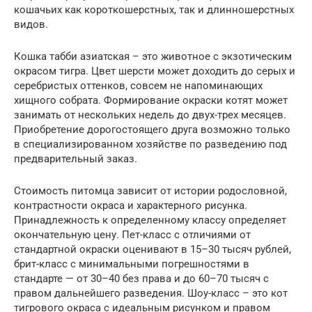
кошачьих как короткошерстных, так и длинношерстных
видов.
Кошка табби азиатская – это животное с экзотическим
окрасом тигра. Цвет шерсти может доходить до серых и
серебристых оттенков, совсем не напоминающих
хищного собрата. Формирование окраски котят может
занимать от нескольких недель до двух-трех месяцев.
Приобретение дорогостоящего друга возможно только
в специализированном хозяйстве по разведению под
предварительный заказ.
Стоимость питомца зависит от истории родословной,
контрастности окраса и характерного рисунка.
Принадлежность к определенному классу определяет
окончательную цену. Пет-класс с отличиями от
стандартной окраски оценивают в 15–30 тысяч рублей,
брит-класс с минимальными погрешностями в
стандарте — от 30–40 без права и до 60–70 тысяч с
правом дальнейшего разведения. Шоу-класс – это кот
тигрового окраса с идеальным рисунком и правом