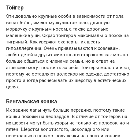
Тойгер
Эти довольно крупные особи в зависимости от пола
весят 5-7 кг, имеют мускулистое тело, длинную
мордочку с крупным носом, а также довольно
маленькие уши. Окрас тойгеров максимально похож на
тигриный. Как уверяют эксперты, их шесть
гипоаллергенна. Очень привязываются к хозяевам,
любят детей и других животных и стараются как можно
больше общаться с членами семьи, но в ответ на
агрессию могут постоять за себя. Тойгеры мало линяют,
поэтому не оставляют волосков на одежде, достаточно
просто иногда расчесывать их шерстку в эстетических
целях.
Бенгальская кошка
Их задние лапы чуть больше передних, поэтому такие
кошки похожи на леопардов. В отличие от тойгеров на
их шерсти могут быть узоры не только из полосок, но и
пятен. Шерстка золотистого, шоколадного или
переходных оттенков, подушечки на лапах и кончик