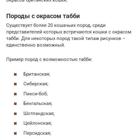
окрасов британских кошек.
Породы с окрасом табби
Существует более 20 кошачьих пород, среди
представителей которых встречаются кошки с окрасом
табби. Для некоторых пород такой типаж рисунков –
единственно возможный.
Пример пород с возможностью табби:
Британская;
Сибирская;
Пикси-боб;
Бенгальская;
Шотландская;
Цейлонская;
Персидская;