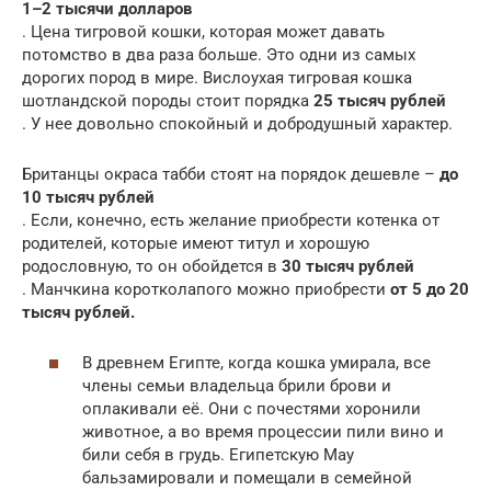
1–2 тысячи долларов
. Цена тигровой кошки, которая может давать
потомство в два раза больше. Это одни из самых
дорогих пород в мире. Вислоухая тигровая кошка
шотландской породы стоит порядка
25 тысяч рублей
. У нее довольно спокойный и добродушный характер.
Британцы окраса табби стоят на порядок дешевле –
до
10 тысяч рублей
. Если, конечно, есть желание приобрести котенка от
родителей, которые имеют титул и хорошую
родословную, то он обойдется в
30 тысяч рублей
. Манчкина коротколапого можно приобрести
от 5 до 20
тысяч рублей.
В древнем Египте, когда кошка умирала, все
члены семьи владельца брили брови и
оплакивали её. Они с почестями хоронили
животное, а во время процессии пили вино и
били себя в грудь. Египетскую Мау
бальзамировали и помещали в семейной