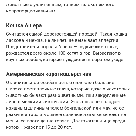
животные с удлиненным, тонким телом, немного
непропорциональным.
Кошка Ашера
Считается самой дорогостоящей породой. Такая кошка
ласкова и нежна, не линяет, не вызывает аллергии.
Представители породы Ашера — редкие животные,
рождается всего около 100 котят в год. Вырастают в
крупных особей, которые нуждаются в дорогом уходе.
Американская короткошерстная
Отличительной особенностью являются большие
широко поставленные глаза, которые даже у некоторых
животных бывают разноцветными. Уши закругленные
либо с мелкими кисточками. Эта кошка не обладает
изящным длинным телом бенгальской или мау, но ее
развитый торс и мощные сильные лапы вызывают не
меньшее восхищение хозяев. Долгожительница среди
котов – живет от 15 до 20 лет.