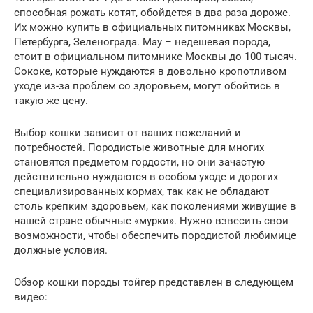
способная рожать котят, обойдется в два раза дороже.
Их можно купить в официальных питомниках Москвы,
Петербурга, Зеленограда. Мау – недешевая порода,
стоит в официальном питомнике Москвы до 100 тысяч.
Сококе, которые нуждаются в довольно кропотливом
уходе из-за проблем со здоровьем, могут обойтись в
такую же цену.
Выбор кошки зависит от ваших пожеланий и
потребностей. Породистые животные для многих
становятся предметом гордости, но они зачастую
действительно нуждаются в особом уходе и дорогих
специализированных кормах, так как не обладают
столь крепким здоровьем, как поколениями живущие в
нашей стране обычные «мурки». Нужно взвесить свои
возможности, чтобы обеспечить породистой любимице
должные условия.
Обзор кошки породы тойгер представлен в следующем
видео: