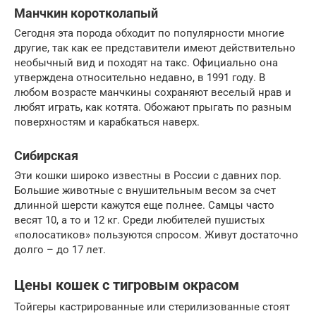
Манчкин коротколапый
Сегодня эта порода обходит по популярности многие
другие, так как ее представители имеют действительно
необычный вид и походят на такс. Официально она
утверждена относительно недавно, в 1991 году. В
любом возрасте манчкины сохраняют веселый нрав и
любят играть, как котята. Обожают прыгать по разным
поверхностям и карабкаться наверх.
Сибирская
Эти кошки широко известны в России с давних пор.
Большие животные с внушительным весом за счет
длинной шерсти кажутся еще полнее. Самцы часто
весят 10, а то и 12 кг. Среди любителей пушистых
«полосатиков» пользуются спросом. Живут достаточно
долго – до 17 лет.
Цены кошек с тигровым окрасом
Тойгеры кастрированные или стерилизованные стоят