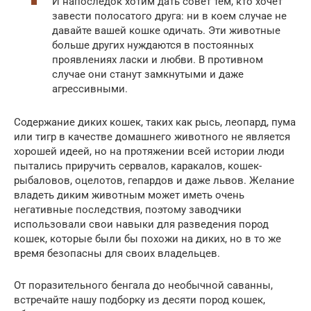
И напоследок хотим дать совет тем, кто хочет
завести полосатого друга: ни в коем случае не
давайте вашей кошке одичать. Эти животные
больше других нуждаются в постоянных
проявлениях ласки и любви. В противном
случае они станут замкнутыми и даже
агрессивными.
Содержание диких кошек, таких как рысь, леопард, пума
или тигр в качестве домашнего животного не является
хорошей идеей, но на протяжении всей истории люди
пытались приручить сервалов, каракалов, кошек-
рыбаловов, оцелотов, гепардов и даже львов. Желание
владеть диким животным может иметь очень
негативные последствия, поэтому заводчики
использовали свои навыки для разведения пород
кошек, которые были бы похожи на диких, но в то же
время безопасны для своих владельцев.
От поразительного бенгала до необычной саванны,
встречайте нашу подборку из десяти пород кошек,