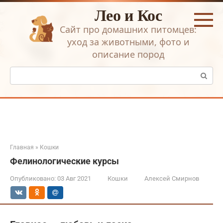
Перейти
Лео и Кос
к
контенту
Сайт про домашних питомцев:
уход за животными, фото и
описание пород
Поиск:
Главная
»
Кошки
Фелинологические курсы
Опубликовано:
03 Авг 2021
Кошки
Алексей Смирнов