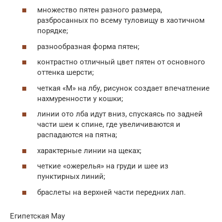
множество пятен разного размера,
разбросанных по всему туловищу в хаотичном
порядке;
разнообразная форма пятен;
контрастно отличный цвет пятен от основного
оттенка шерсти;
четкая «М» на лбу, рисунок создает впечатление
нахмуренности у кошки;
линии ото лба идут вниз, спускаясь по задней
части шеи к спине, где увеличиваются и
распадаются на пятна;
характерные линии на щеках;
четкие «ожерелья» на груди и шее из
пунктирных линий;
браслеты на верхней части передних лап.
Египетская Мау