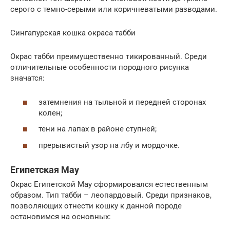
серого с темно-серыми или коричневатыми разводами.
Сингапурская кошка окраса табби
Окрас табби преимущественно тикированный. Среди
отличительные особенности породного рисунка
значатся:
затемнения на тыльной и передней сторонах
колен;
тени на лапах в районе ступней;
прерывистый узор на лбу и мордочке.
Египетская Мау
Окрас Египетской Мау сформировался естественным
образом. Тип табби – леопардовый. Среди признаков,
позволяющих отнести кошку к данной породе
остановимся на основных: