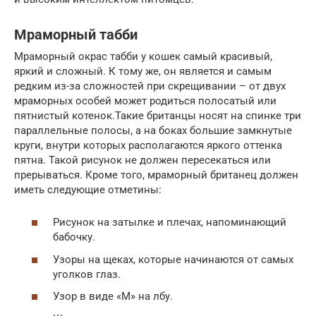
Мраморный табби
Мраморный окрас табби у кошек самый красивый,
яркий и сложный. К тому же, он является и самым
редким из-за сложностей при скрещивании – от двух
мраморных особей может родиться полосатый или
пятнистый котенок.Такие британцы носят на спинке три
параллельные полосы, а на боках большие замкнутые
круги, внутри которых располагаются яркого оттенка
пятна. Такой рисунок не должен пересекаться или
прерываться. Кроме того, мраморный британец должен
иметь следующие отметины:
Рисунок на затылке и плечах, напоминающий
бабочку.
Узоры на щеках, которые начинаются от самых
уголков глаз.
Узор в виде «М» на лбу.