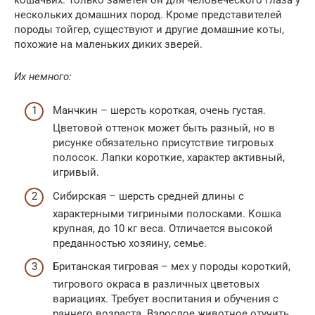
нескольких домашних пород. Кроме представителей
породы тойгер, существуют и другие домашние коты,
похожие на маленьких диких зверей.
Их немного:
Манчкин – шерсть короткая, очень густая.
Цветовой оттенок может быть разный, но в
рисунке обязательно присутствие тигровых
полосок. Лапки короткие, характер активный,
игривый.
Сибирская – шерсть средней длины с
характерными тигриными полосками. Кошка
крупная, до 10 кг веса. Отличается высокой
преданностью хозяину, семье.
Британская тигровая – мех у породы короткий,
тигрового окраса в различных цветовых
вариациях. Требует воспитания и обучения с
раннего возраста. Взрослое животное отучить