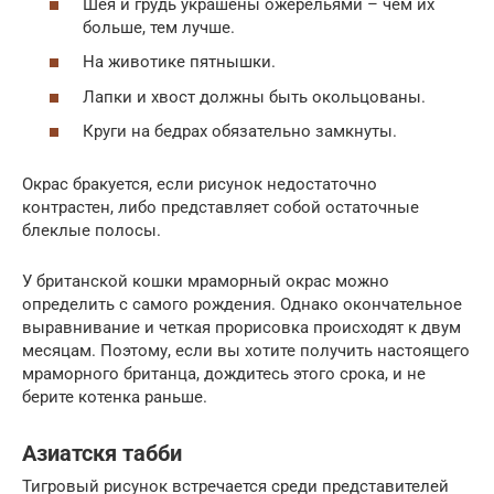
Шея и грудь украшены ожерельями – чем их
больше, тем лучше.
На животике пятнышки.
Лапки и хвост должны быть окольцованы.
Круги на бедрах обязательно замкнуты.
Окрас бракуется, если рисунок недостаточно
контрастен, либо представляет собой остаточные
блеклые полосы.
У британской кошки мраморный окрас можно
определить с самого рождения. Однако окончательное
выравнивание и четкая прорисовка происходят к двум
месяцам. Поэтому, если вы хотите получить настоящего
мраморного британца, дождитесь этого срока, и не
берите котенка раньше.
Азиатскя табби
Тигровый рисунок встречается среди представителей