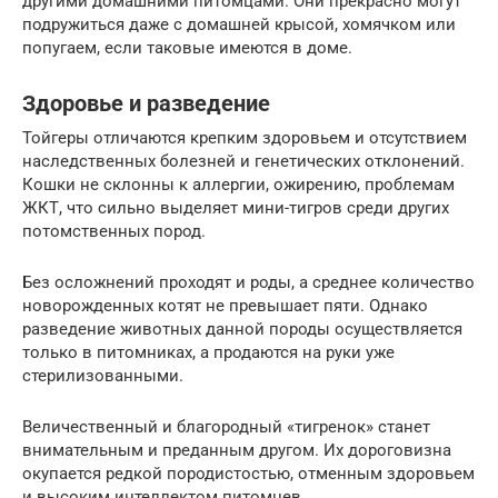
другими домашними питомцами. Они прекрасно могут
подружиться даже с домашней крысой, хомячком или
попугаем, если таковые имеются в доме.
Здоровье и разведение
Тойгеры отличаются крепким здоровьем и отсутствием
наследственных болезней и генетических отклонений.
Кошки не склонны к аллергии, ожирению, проблемам
ЖКТ, что сильно выделяет мини-тигров среди других
потомственных пород.
Без осложнений проходят и роды, а среднее количество
новорожденных котят не превышает пяти. Однако
разведение животных данной породы осуществляется
только в питомниках, а продаются на руки уже
стерилизованными.
Величественный и благородный «тигренок» станет
внимательным и преданным другом. Их дороговизна
окупается редкой породистостью, отменным здоровьем
и высоким интеллектом питомцев.