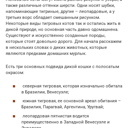
также различные оттенки шерсти. Одни носят шубки,
напоминающие тигриные, другие – леопардовые, а у
третьих ворс обладает смешанным рисунком.
Некоторые виды тигровых котов так и остались жить в
дикой природе, но основная часть давно одомашнена.
Существуют и искусственно созданные породы,
которые стоят довольно дорого. Для начала расскажем
в нескольких словах о диких животных, которые
являются предками домашних мурлык.
Есть три основных подвида дикой кошки с полосатым
окрасом:
северная тигровая, которая изначально обитала
в Бразилии, Венесуэле;
южная тигровая, ее основной ареал обитания –
Бразилия, Парагвай, Аргентина, Уругвай;
леопардовая пятнистая водится
преимущественно в Западной Венесуэле и
Эквадоре.