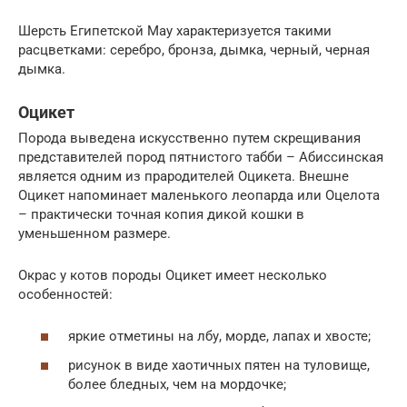
Шерсть Египетской Мау характеризуется такими
расцветками: серебро, бронза, дымка, черный, черная
дымка.
Оцикет
Порода выведена искусственно путем скрещивания
представителей пород пятнистого табби – Абиссинская
является одним из прародителей Оцикета. Внешне
Оцикет напоминает маленького леопарда или Оцелота
– практически точная копия дикой кошки в
уменьшенном размере.
Окрас у котов породы Оцикет имеет несколько
особенностей:
яркие отметины на лбу, морде, лапах и хвосте;
рисунок в виде хаотичных пятен на туловище,
более бледных, чем на мордочке;