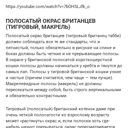
https://youtube.com/watch?v=7bOHSLJfk_o
ПОЛОСАТЫЙ ОКРАС БРИТАНЦЕВ
(ТИГРОВЫЙ, МАКРЕЛЬ)
Полосатый окрас британцев (тигровый британец табби)
должен соблюдать все те же стандарты, что и
пятнистый, только обязательно в рисунке на спине и
боках должны быть четкие и не прерывающие полосы.
В окрасе у британской полосатой короткошерстной
кошки полосы должны начинаться у хребта и тянутся до
самых лап. Полосы у тигровой британской кошки узкие
и частые (причем считается, чем чаще — тем лучше).
Макрелевидные полосы (макрель) не должны
пересекаться между собой, быть строго вертикальными
и обязательно контрастными.
Тигровый (полосатый) британский котенок даже при
очень четкой полосатости ко взрослому возрасту
может «растянуть» окрас и, если полоски хоть где-
нибудь начнут прерываться, окрас пересматривается