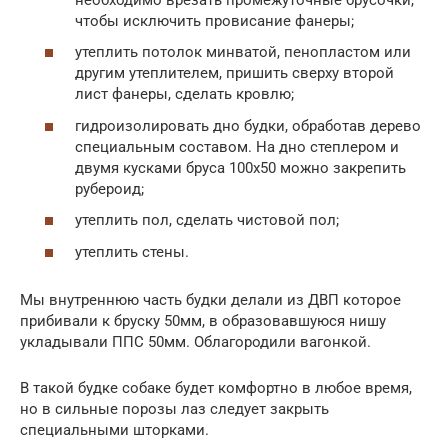
чтобы исключить провисание фанеры;
утеплить потолок минватой, пенопластом или
другим утеплителем, пришить сверху второй
лист фанеры, сделать кровлю;
гидроизолировать дно будки, обработав дерево
специальным составом. На дно степлером и
двумя кусками бруса 100х50 можно закрепить
рубероид;
утеплить пол, сделать чистовой пол;
утеплить стены.
Мы внутреннюю часть будки делали из ДВП которое
прибивали к бруску 50мм, в образовавшуюся нишу
укладывали ППС 50мм. Облагородили вагонкой.
В такой будке собаке будет комфортно в любое время,
но в сильные порозы лаз следует закрыть
специальными шторками.