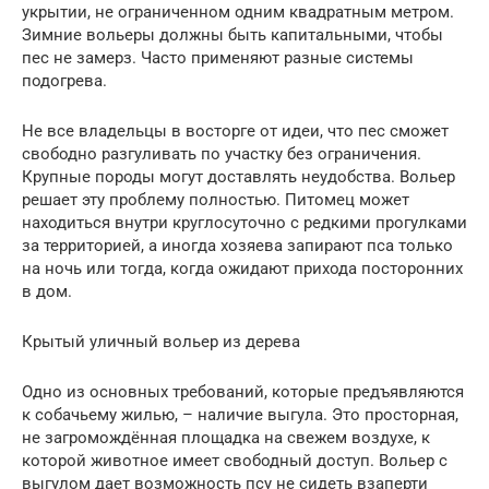
укрытии, не ограниченном одним квадратным метром.
Зимние вольеры должны быть капитальными, чтобы
пес не замерз. Часто применяют разные системы
подогрева.
Не все владельцы в восторге от идеи, что пес сможет
свободно разгуливать по участку без ограничения.
Крупные породы могут доставлять неудобства. Вольер
решает эту проблему полностью. Питомец может
находиться внутри круглосуточно с редкими прогулками
за территорией, а иногда хозяева запирают пса только
на ночь или тогда, когда ожидают прихода посторонних
в дом.
Крытый уличный вольер из дерева
Одно из основных требований, которые предъявляются
к собачьему жилью, – наличие выгула. Это просторная,
не загромождённая площадка на свежем воздухе, к
которой животное имеет свободный доступ. Вольер с
выгулом дает возможность псу не сидеть взаперти