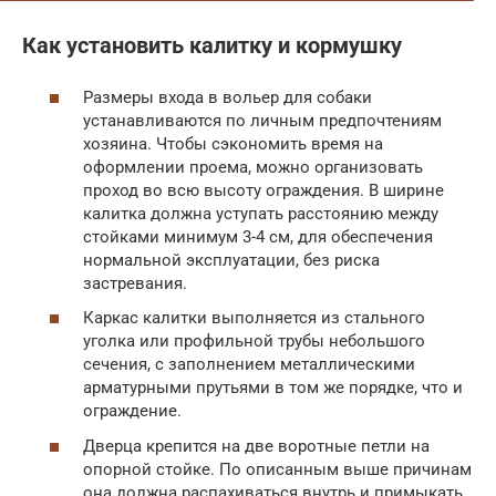
Как установить калитку и кормушку
Размеры входа в вольер для собаки
устанавливаются по личным предпочтениям
хозяина. Чтобы сэкономить время на
оформлении проема, можно организовать
проход во всю высоту ограждения. В ширине
калитка должна уступать расстоянию между
стойками минимум 3-4 см, для обеспечения
нормальной эксплуатации, без риска
застревания.
Каркас калитки выполняется из стального
уголка или профильной трубы небольшого
сечения, с заполнением металлическими
арматурными прутьями в том же порядке, что и
ограждение.
Дверца крепится на две воротные петли на
опорной стойке. По описанным выше причинам
она должна распахиваться внутрь и примыкать