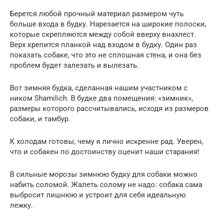
Берется любой прочный материал размером чуть
больше входа в будку. Нарезается на широкие полоски,
которые скрепляются между собой вверху внахлест.
Верх крепится планкой над входом в будку. Один раз
показать собаке, что это не сплошная стена, и она без
проблем будет залезать и вылезать.
Вот зимняя будка, сделанная нашим участником с
ником Shamilich. В будке два помещения: «зимник»,
размеры которого рассчитывались, исходя из размеров
собаки, и тамбур.
К холодам готовы, чему я лично искренне рад. Уверен,
что и собакен по достоинству оценит наши старания!
В сильные морозы зимнюю будку для собаки можно
набить соломой. Жалеть солому не надо: собака сама
выбросит лишнюю и устроит для себя идеальную
лежку.