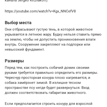
канала Sergeo Kirzhakoff).
https://youtube.com/watch?v=Kgx_NNCefV8
Выбор места
Они отбрасывают густую тень, в которой животное
укрывается в летнюю жару. Будку нельзя ставить прямо
на землю, чтобы не допустить проникновения влаги
внутрь. Сооружение закрепляют на подпорки или
невысокий фундамент.
Размеры
Перед тем, как построить собачий домик своими
руками требуется правильно определить его размеры.
Чересчур просторная конура плохо нагревается, и
собака замёрзнет зимой. В излишне тесном
пространстве псу негде будет развернуться. Вход
должен соответствовать габаритам животного.
Если предполагается строить конуру для взрослой