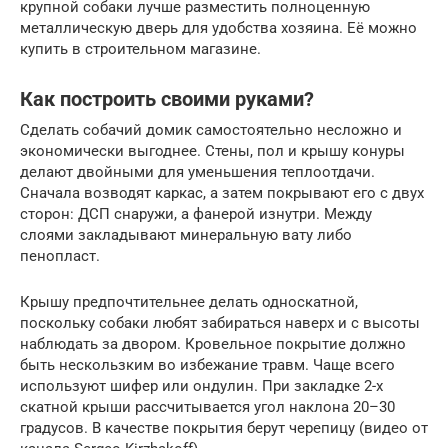
крупной собаки лучше разместить полноценную
металлическую дверь для удобства хозяина. Её можно
купить в строительном магазине.
Как построить своими руками?
Сделать собачий домик самостоятельно несложно и
экономически выгоднее. Стены, пол и крышу конуры
делают двойными для уменьшения теплоотдачи.
Сначала возводят каркас, а затем покрывают его с двух
сторон: ДСП снаружи, а фанерой изнутри. Между
слоями закладывают минеральную вату либо
пенопласт.
Крышу предпочтительнее делать односкатной,
поскольку собаки любят забираться наверх и с высоты
наблюдать за двором. Кровельное покрытие должно
быть нескользким во избежание травм. Чаще всего
используют шифер или ондулин. При закладке 2-х
скатной крыши рассчитывается угол наклона 20–30
градусов. В качестве покрытия берут черепицу (видео от