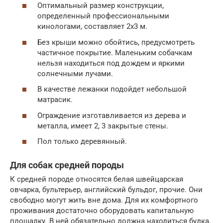
Оптимальный размер конструкции,
определенный профессиональными
кинологами, составляет 2х3 м.
Без крыши можно обойтись, предусмотреть
частичное покрытие. Маленьким собачкам
нельзя находиться под дождем и яркими
солнечными лучами.
В качестве лежанки подойдет небольшой
матрасик.
Ограждение изготавливается из дерева и
металла, имеет 2, 3 закрытые стены.
Пол только деревянный.
Для собак средней породы
К средней породе относятся белая швейцарская
овчарка, бультерьер, английский бульдог, прочие. Они
свободно могут жить вне дома. Для их комфортного
проживания достаточно оборудовать капитальную
площадку. В ней обязательно должна находиться будка,