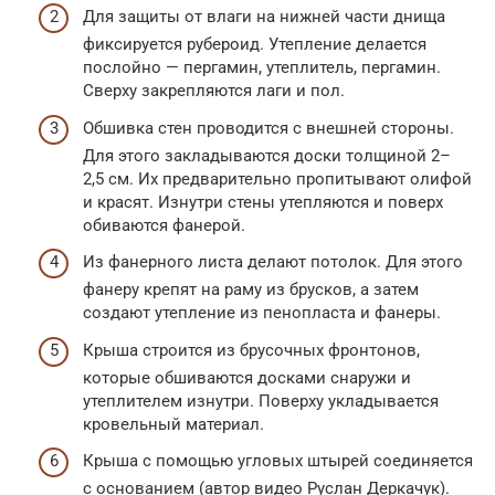
Для защиты от влаги на нижней части днища
фиксируется рубероид. Утепление делается
послойно — пергамин, утеплитель, пергамин.
Сверху закрепляются лаги и пол.
Обшивка стен проводится с внешней стороны.
Для этого закладываются доски толщиной 2–
2,5 см. Их предварительно пропитывают олифой
и красят. Изнутри стены утепляются и поверх
обиваются фанерой.
Из фанерного листа делают потолок. Для этого
фанеру крепят на раму из брусков, а затем
создают утепление из пенопласта и фанеры.
Крыша строится из брусочных фронтонов,
которые обшиваются досками снаружи и
утеплителем изнутри. Поверху укладывается
кровельный материал.
Крыша с помощью угловых штырей соединяется
с основанием (автор видео Руслан Деркачук).