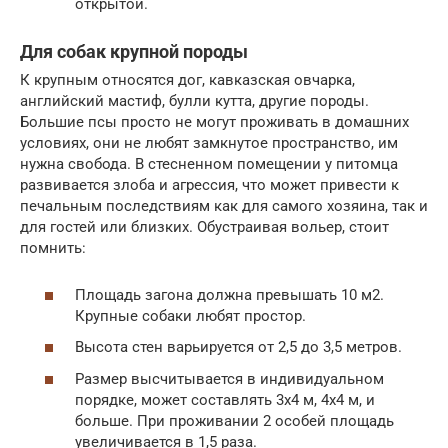
открытой.
Для собак крупной породы
К крупным относятся дог, кавказская овчарка,
английский мастиф, булли кутта, другие породы.
Большие псы просто не могут проживать в домашних
условиях, они не любят замкнутое пространство, им
нужна свобода. В стесненном помещении у питомца
развивается злоба и агрессия, что может привести к
печальным последствиям как для самого хозяина, так и
для гостей или близких. Обустраивая вольер, стоит
помнить:
Площадь загона должна превышать 10 м2.
Крупные собаки любят простор.
Высота стен варьируется от 2,5 до 3,5 метров.
Размер высчитывается в индивидуальном
порядке, может составлять 3х4 м, 4х4 м, и
больше. При проживании 2 особей площадь
увеличивается в 1,5 раза.