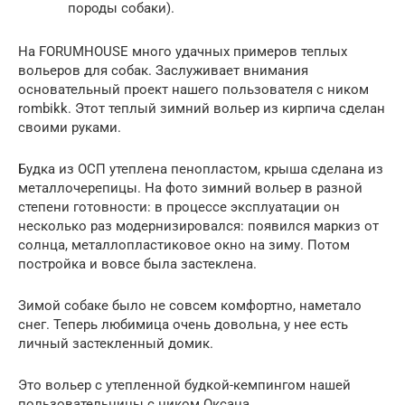
породы собаки).
На FORUMHOUSE много удачных примеров теплых
вольеров для собак. Заслуживает внимания
основательный проект нашего пользователя с ником
rombikk. Этот теплый зимний вольер из кирпича сделан
своими руками.
Будка из ОСП утеплена пенопластом, крыша сделана из
металлочерепицы. На фото зимний вольер в разной
степени готовности: в процессе эксплуатации он
несколько раз модернизировался: появился маркиз от
солнца, металлопластиковое окно на зиму. Потом
постройка и вовсе была застеклена.
Зимой собаке было не совсем комфортно, наметало
снег. Теперь любимица очень довольна, у нее есть
личный застекленный домик.
Это вольер с утепленной будкой-кемпингом нашей
пользовательницы с ником Оксана.