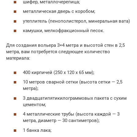
шифер, металлочерепица;
металлическая дверь с коробом;
утеплитель (пенополистерол, минеральная вата)
камушки, мелкофракционный песок.
Для создания вольера 3×4 метра и высотой стен в 2,5
метра, вам потребуется следующее количество
материала:
400 кирпичей (250 х 120 х 65 мм);
10 метров сварной сетки (высота сетки — 2,5
метра);
3 двадцатипятикилограммовых пакета с сухим
цементом;
4 металлические трубы (высота каждой — 3
метра, диаметр — 30 сантиметров);
1 банка лака;