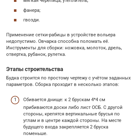
мягкая черепица; утеплитель;
фанера;
гвозди.
Применение сетки-рабицы в устройстве вольера
недопустимо. Овчарка способна поломать её.
Инструменты для сборки: ножовка, молоток, дрель,
отвертка, рубанок, рулетка.
Этапы строительства
Будка строится по простому чертежу с учётом заданных
параметров. Сборка проходит в несколько этапов:
Сбивается днище: к 2 брускам 4*4 см
прибиваются доски либо лист ОСБ. С другой
стороны, крепятся вертикальные брусья по
углам и в центре каждой стороны. На месте
будущего входа закрепляется 2 бруска
поменьше.