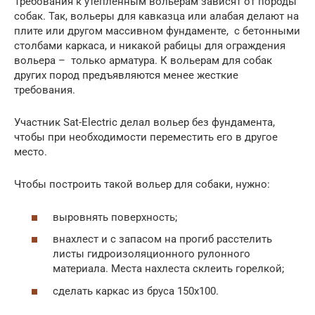
Требования к утепленным вольерам зависят от породы
собак. Так, вольеры для кавказца или алабая делают на
плите или другом массивном фундаменте, с бетонными
столбами каркаса, и никакой рабицы для ограждения
вольера – только арматура. К вольерам для собак
других пород предъявляются менее жесткие
требования.
Участник Sat-Electric делал вольер без фундамента,
чтобы при необходимости переместить его в другое
место.
Чтобы построить такой вольер для собаки, нужно:
выровнять поверхность;
внахлест и с запасом на прогиб расстелить
листы гидроизоляционного рулонного
материала. Места нахлеста склеить горелкой;
сделать каркас из бруса 150х100.