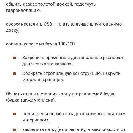
обшить каркас толстой доской, подогнуть
гидроизоляцию.
сверху настелить OSB – плиту (а лучше шпунтованную
доску).
собрать каркас из бруса 100х100.
Закрепить временные диагональные распорки
для жесткости каркаса.
Собирать стропильную конструкцию, накрыть
металлочерепицей.
Обшить стены и утеплить зону встраиваемой будки
(будка также утеплена).
пол и стены обработать декоративно-защитным
материалом.
закрепить сетку (или решетку, в зависимости от