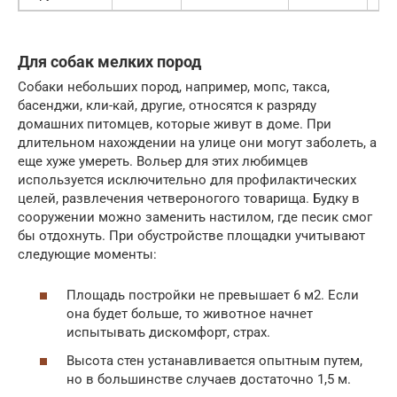
Для собак мелких пород
Собаки небольших пород, например, мопс, такса,
басенджи, кли-кай, другие, относятся к разряду
домашних питомцев, которые живут в доме. При
длительном нахождении на улице они могут заболеть, а
еще хуже умереть. Вольер для этих любимцев
используется исключительно для профилактических
целей, развлечения четвероногого товарища. Будку в
сооружении можно заменить настилом, где песик смог
бы отдохнуть. При обустройстве площадки учитывают
следующие моменты:
Площадь постройки не превышает 6 м2. Если
она будет больше, то животное начнет
испытывать дискомфорт, страх.
Высота стен устанавливается опытным путем,
но в большинстве случаев достаточно 1,5 м.