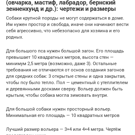
(овчарка, мастиф, лабрадор, бернский
зенненхунд и др.): чертежи и размеры
Собаки крупной породы не могут содержаться в доме.
Им нужен простор и свобода, иначе они начинают вести
себя агрессивно, что небезопасно для хозяина и его
родных.
Для большого пса нужен большой загон. Его площадь
превышает 10 квадратных метров, высота стен —
минимум 2,5 метра (возможно, даже 3). Остальные
требования не отличаются от основ создания загонов
для средних собак: 3 открытые стены и одна закрытая,
чтобы псу было тепло. Пол — цементный с утеплителем
и деревянными досками сверху. Вольер должен быть
крытым, чтобы собака могла зимовать внутри.
Для большой собаки нужен просторный вольер.
Минимальная его площадь — 10 квадратных метров
Лучший размер вольера — 3×4 или 4×4 метра. Чертёж