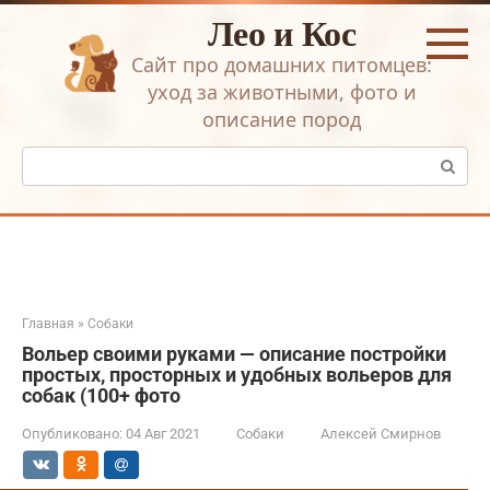
Перейти
Лео и Кос
к
контенту
Сайт про домашних питомцев:
уход за животными, фото и
описание пород
Поиск:
Главная
»
Собаки
Вольер своими руками — описание постройки
простых, просторных и удобных вольеров для
собак (100+ фото
Опубликовано:
04 Авг 2021
Собаки
Алексей Смирнов