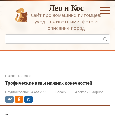
Перейти
Лео и Кос
к
контенту
Сайт про домашних питомцев:
уход за животными, фото и
описание пород
Поиск:
Главная
»
Собаки
Трофические язвы нижних конечностей
Опубликовано:
04 Авг 2021
Собаки
Алексей Смирнов