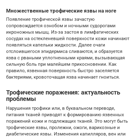
Множественные трофические язвы на ноге
Появление трофической язвы зачастую
сопровождается ознобом и ночными судорогами
икроножных мышц. Из-за застоя в лимфатических
сосудах на остекленевшей поверхности кожи начинают
появляться капельки жидкости. Далее очаги
отслоившегося эпидермиса сливаются, и образуется
язва с рваными уплотненными краями, вызывающая
сильную боль при малейшем прикосновении. Как
правило, язвенная поверхность быстро заселяется
бактериями, кровоточащая язва начинает гноиться.
Трофические поражения: актуальность
проблемы
Нарушения трофики или, в буквальном переводе,
питания тканей приводят к формированию язвенных
поражений кожи и подлежащих тканей. Это могут быть
трофические язвы, пролежни, ожоги, варикозные и
диабетические язвы. Изменения капилляров, вен или