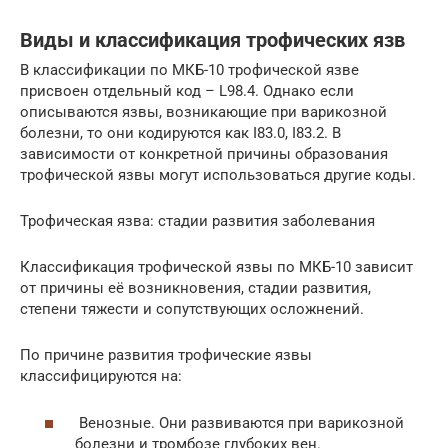
Виды и классификация трофических язв
В классификации по МКБ-10 трофической язве
присвоен отдельный код – L98.4. Однако если
описываются язвы, возникающие при варикозной
болезни, то они кодируются как I83.0, I83.2. В
зависимости от конкретной причины образования
трофической язвы могут использоваться другие коды.
Трофическая язва: стадии развития заболевания
Классификация трофической язвы по МКБ-10 зависит
от причины её возникновения, стадии развития,
степени тяжести и сопутствующих осложнений.
По причине развития трофические язвы
классифицируются на:
Венозные. Они развиваются при варикозной
болезни и тромбозе глубоких вен.