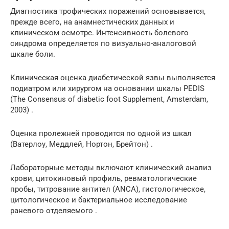
Диагностика трофических поражений основывается,
прежде всего, на анамнестических данных и
клиническом осмотре. Интенсивность болевого
синдрома определяется по визуально-аналоговой
шкале боли.
Клиническая оценка диабетической язвы выполняется
подиатром или хирургом на основании шкалы PEDIS
(The Consensus of diabetic foot Supplement, Amsterdam,
2003) .
Оценка пролежней проводится по одной из шкал
(Ватерлоу, Меддлей, Нортон, Брейтон) .
Лабораторные методы включают клинический анализ
крови, цитокиновый профиль, ревматологические
пробы, титрование антител (ANCA), гистологическое,
цитологическое и бактериальное исследование
раневого отделяемого .