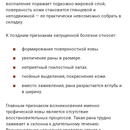
воспаление поражает подкожно-жировой слой,
поверхность кожи становится глянцевой и
неподвижной — ее практически невозможно собрать в
складку.
К поздним признакам запущенной болезни относят:
формирование поверхностной язвы.
увеличение раны в размере.
неприятный гнилостный запах.
гнойные выделения, покраснение кожи.
вместо заживления, рана разрастается вглубь и
в ширину.
Главным признаком возникновения именно
трофической язвы является отсутствие
восстановительных процессов. Такая рана трудно
заживает и склонна к длительному течению.
Возникновение нагноения свидетельствует о