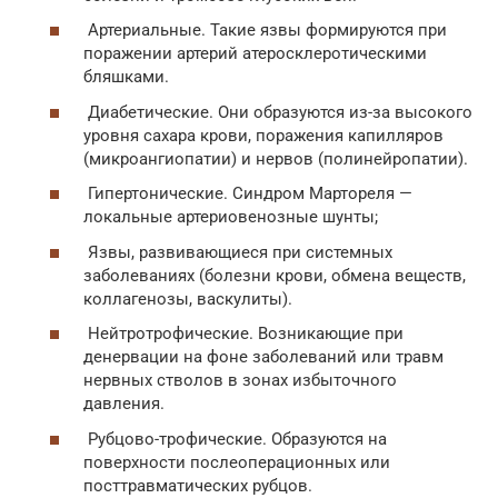
Артериальные. Такие язвы формируются при
поражении артерий атеросклеротическими
бляшками.
Диабетические. Они образуются из-за высокого
уровня сахара крови, поражения капилляров
(микроангиопатии) и нервов (полинейропатии).
Гипертонические. Синдром Мартореля —
локальные артериовенозные шунты;
Язвы, развивающиеся при системных
заболеваниях (болезни крови, обмена веществ,
коллагенозы, васкулиты).
Нейтротрофические. Возникающие при
денервации на фоне заболеваний или травм
нервных стволов в зонах избыточного
давления.
Рубцово-трофические. Образуются на
поверхности послеоперационных или
посттравматических рубцов.