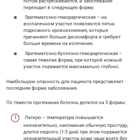
потом растрескиваются, и заболевание
переходит в следующую форму.
Эритематозно-гемораргическая – на
воспаленном участке появляются пятна
подкожного кровоизлияния, которые
причиняют больше дискомфорта и требуют
больше времени на излечение.
Эритематозно-буллезно-гемораргическая –
самая тяжелая форма, при которой кожный
участок поражается максимально глубоко.
Наибольшую опасность для пациента представляет
последняя форма заболевания.
По тяжести протекания болезнь делится на 3 формы:
Легкую – температура повышается
незначительно, напоминая обычную простуду,
длится недолго (1-3 дня) при этом поражается
незначительный участок кожи чаще всего без