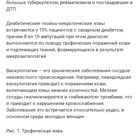
больные туберкулезом, ревматизмом и пострадавшие в
ДТП .
Диабетические гнойно-некротические язвы
встречаются у 15% пациентов с сахарным диабетом,
причем 8 из 10 ампутаций при этом диагнозе
выполняются по поводу трофических поражений кожи
и подлежащих тканей, формирующихся в результате
микроангиопатий .
Васкулопатии – это хронические заболевания сосудов
неизвестного происхождения. Например, ливедоидная
васкулопатия приводит к поражениям кожи,
включающим язвы нижних конечностей. Мелкие
сосуды гиалинизируются и «забиваются» тромбами, что
и приводит к нарушениям кровоснабжения.
Заболевание это встречается относительно редко, в
основном среди молодых женщин .
Рис. 1. Трофическая язва