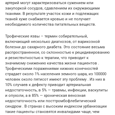
артерий могут характеризоваться сужением или
закупоркой сосудов, сдавлением их окружающими
тканями. В результате участок кожи и подлежащих
тканей хуже снабжается кровью и не получает
необходимого количества питательных веществ.
Трофические язвы – термин собирательный,
включающий несколько диагнозов, от варикозной
болезни до сахарного диабета. Это состояние весьма
распространенное, со склонностью к рецидивированию
и резистентностью к терапии, что приводит к
значимому снижению качества жизни пациентов .
Трофическими поражениями нижних конечностей
страдает около 1% населения земного шара, из 100000
человек около пятисот имеют эту проблему . Из них в
10% случаев к дефекту приводит артериальная
недостаточность, в 5% — травмы, инфекции, васкулиты
и опухоли, а в 85% — хроническая венозная
недостаточность или посттромбофлебитический
синдром . В странах с высоким индексом урбанизации
такие пациенты становятся инвалидами чаще, чем