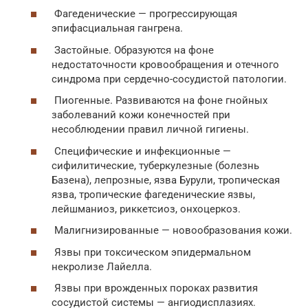
Фагеденические — прогрессирующая
эпифасциальная гангрена.
Застойные. Образуются на фоне
недостаточности кровообращения и отечного
синдрома при сердечно-сосудистой патологии.
Пиогенные. Развиваются на фоне гнойных
заболеваний кожи конечностей при
несоблюдении правил личной гигиены.
Специфические и инфекционные —
сифилитические, туберкулезные (болезнь
Базена), лепрозные, язва Бурули, тропическая
язва, тропические фагеденические язвы,
лейшманиоз, риккетсиоз, онхоцеркоз.
Малигнизированные — новообразования кожи.
Язвы при токсическом эпидермальном
некролизе Лайелла.
Язвы при врожденных пороках развития
сосудистой системы — ангиодисплазиях.