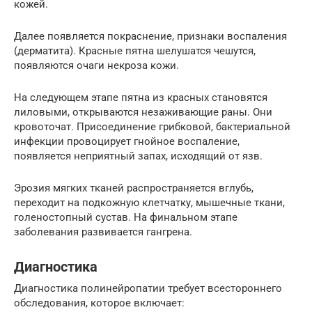
кожей.
Далее появляется покраснение, признаки воспаления
(дерматита). Красные пятна шелушатся чешутся,
появляются очаги некроза кожи.
На следующем этапе пятна из красных становятся
лиловыми, открываются незаживающие раны. Они
кровоточат. Присоединение грибковой, бактериальной
инфекции провоцирует гнойное воспаление,
появляется неприятный запах, исходящий от язв.
Эрозия мягких тканей распространяется вглубь,
переходит на подкожную клетчатку, мышечные ткани,
голеностопный сустав. На финальном этапе
заболевания развивается гангрена.
Диагностика
Диагностика полинейропатии требует всестороннего
обследования, которое включает: