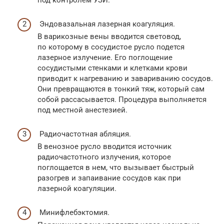
под контролем УЗИ.
Эндовазальная лазерная коагуляция.
В варикозные вены вводится световод,
по которому в сосудистое русло подется
лазерное излучение. Его поглощение
сосудистыми стенками и клетками крови
приводит к нагреванию и завариванию сосудов.
Они превращаются в тонкий тяж, который сам
собой рассасывается. Процедура выполняется
под местной анестезией.
Радиочастотная абляция.
В венозное русло вводится источник
радиочастотного излучения, которое
поглощается в нем, что вызывает быстрый
разогрев и запаивание сосудов как при
лазерной коагуляции.
Минифлебэктомия.