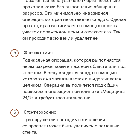
Пораженная вена удаляется через несколько
проколов кожи без выполнения обширных
разрезов. Это минимально-инвазивная
операция, которая не оставляет следов. Сделав
прокол, врач вытягивает с помощью крючка
участок пораженной вены и отсекает его. Так
он проходит всю вену и удаляет ее.
Флебэктомия.
Радикальная операция, которая выполняется
через разрезы кожи в паховой области или под
коленом. В вену вводится зонд, с помощью
которого она захватывается и выдергивается
целиком. Операция выполняется под общим
наркозом в операционной клиники «Медицина
24/7» и требует госпитализации.
Стентирование.
При нарушении проходимости артерии
ее просвет может быть увеличен с помощью
стента.