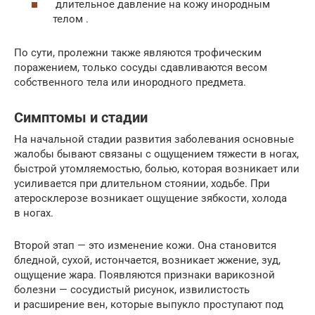
длительное давление на кожу инородным
телом .
По сути, пролежни также являются трофическим
поражением, только сосуды сдавливаются весом
собственного тела или инородного предмета.
Симптомы и стадии
На начальной стадии развития заболевания основные
жалобы бывают связаны с ощущением тяжести в ногах,
быстрой утомляемостью, болью, которая возникает или
усиливается при длительном стоянии, ходьбе. При
атеросклерозе возникает ощущение зябкости, холода
в ногах.
Второй этап — это изменение кожи. Она становится
бледной, сухой, истончается, возникает жжение, зуд,
ощущение жара. Появляются признаки варикозной
болезни — сосудистый рисунок, извилистость
и расширение вен, которые выпукло проступают под