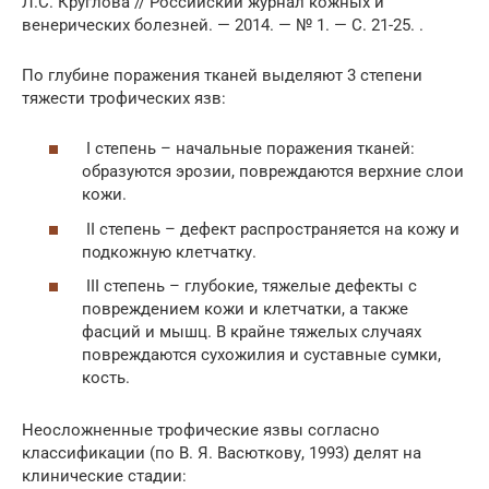
Л.С. Круглова // Российский журнал кожных и
венерических болезней. — 2014. — № 1. — С. 21-25. .
По глубине поражения тканей выделяют 3 степени
тяжести трофических язв:
I степень – начальные поражения тканей:
образуются эрозии, повреждаются верхние слои
кожи.
II степень – дефект распространяется на кожу и
подкожную клетчатку.
III степень – глубокие, тяжелые дефекты с
повреждением кожи и клетчатки, а также
фасций и мышц. В крайне тяжелых случаях
повреждаются сухожилия и суставные сумки,
кость.
Неосложненные трофические язвы согласно
классификации (по В. Я. Васюткову, 1993) делят на
клинические стадии: