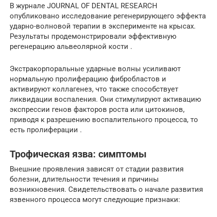
В журнале JOURNAL OF DENTAL RESEARCH
опубликовано исследование регенерирующего эффекта
ударно-волновой терапии в эксперименте на крысах.
Результаты продемонстрировали эффективную
регенерацию альвеолярной кости .
Экстракорпоральные ударные волны усиливают
нормальную пролиферацию фибробластов и
активируют коллагенез, что также способствует
ликвидации воспаления. Они стимулируют активацию
экспрессии генов факторов роста или цитокинов,
приводя к разрешению воспалительного процесса, то
есть пролиферации .
Трофическая язва: симптомы
Внешние проявления зависят от стадии развития
болезни, длительности течения и причины
возникновения. Свидетельствовать о начале развития
язвенного процесса могут следующие признаки: