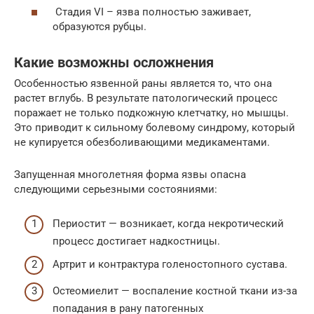
Стадия VI – язва полностью заживает,
образуются рубцы.
Какие возможны осложнения
Особенностью язвенной раны является то, что она
растет вглубь. В результате патологический процесс
поражает не только подкожную клетчатку, но мышцы.
Это приводит к сильному болевому синдрому, который
не купируется обезболивающими медикаментами.
Запущенная многолетняя форма язвы опасна
следующими серьезными состояниями:
Периостит — возникает, когда некротический
процесс достигает надкостницы.
Артрит и контрактура голеностопного сустава.
Остеомиелит — воспаление костной ткани из-за
попадания в рану патогенных