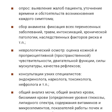
опрос: выявление жалоб пациента, уточнение
времени и обстоятельств возникновения
каждого симптома;
сбор анамнеза: фиксация всех перенесенных
заболеваний, травм, интоксикаций, хронической
патологии, наследственных факторов риска и
т.п.;
неврологический осмотр: оценка кожной и
проприоцептивной (пространственной)
чувствительности, двигательной функции, силы
мускулатуры, качества рефлексов;
консультации узких специалистов:
эндокринолога, нарколога, токсиколога,
нефролога и т.п.;
общий анализ мочи, общий анализ крови,
биохимия крови (определение уровня глюкозы,
липидного спектра, содержания витаминов и
микроэлементов, показателей работы почек и