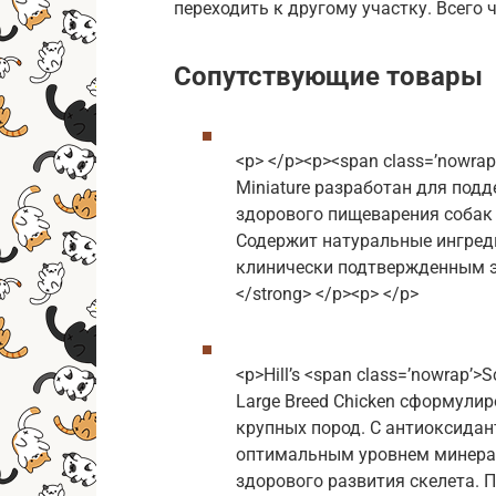
переходить к другому участку. Всего 
Сопутствующие товары
<p> </p><p><span class=’nowrap
Miniature разработан для под
здорового пищеварения собак
Содержит натуральные ингред
клинически подтвержденным э
</strong> </p><p> </p>
<p>Hill’s <span class=’nowrap’>
Large Breed Chicken сформули
крупных пород. С антиоксида
оптимальным уровнем минера
здорового развития скелета. 