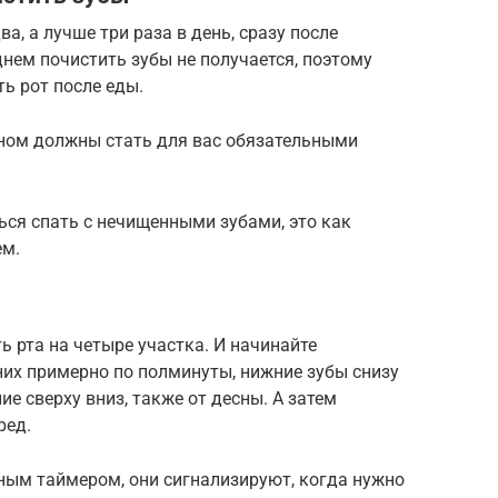
а, а лучше три раза в день, сразу после
нем почистить зубы не получается, поэтому
ь рот после еды.
сном должны стать для вас обязательными
ся спать с нечищенными зубами, это как
ем.
ь рта на четыре участка. И начинайте
них примерно по полминуты, нижние зубы снизу
ие сверху вниз, также от десны. А затем
ред.
ным таймером, они сигнализируют, когда нужно