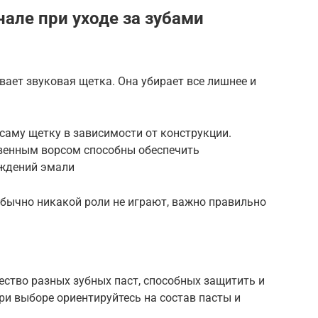
але при уходе за зубами
ает звуковая щетка. Она убирает все лишнее и
саму щетку в зависимости от конструкции.
венным ворсом способны обеспечить
еждений эмали
обычно никакой роли не играют, важно правильно
ество разных зубных паст, способных защитить и
и выборе ориентируйтесь на состав пасты и