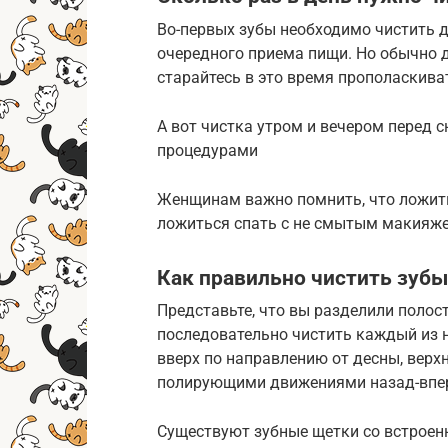
Во-первых зубы необходимо чистить дв
очередного приема пищи. Но обычно д
старайтесь в это время прополаскиват
А вот чистка утром и вечером перед 
процедурами
Женщинам важно помнить, что ложить
ложиться спать с не смытым макияж
Как правильно чистить зубы
Представьте, что вы разделили полост
последовательно чистить каждый из 
вверх по направлению от десны, верхн
полирующими движениями назад-впе
Существуют зубные щетки со встроен