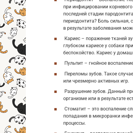
при инфицировании корневого 
последней стадии пародонтита.
периодонтита? Боль сильная, 
в результате заболевания мож
Кариес – поражение тканей зу
глубоком кариесе у собаки пр
беспокойство. Кариес у домаш
Пульпит – гнойное воспаление
Переломы зубов. Такое случае
или чрезмерно активных игр.
Разрушение зубов. Данный про
организме или в результате ес
Стоматит – это воспаление сли
попадания в микроранки инфе
процессы.