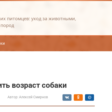
их питомцев: уход за животными,
 пород
ки
ить возраст собаки
Автор:
Алексей Смирнов