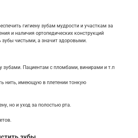
беспечить гигиену зубам мудрости и участкам за
ения и наличия ортопедических конструкций
 зубы чистыми, а значит здоровыми.
 зубами. Пациентам с пломбами, винирами и т.п
ть нить, имеющую в плетении тонкую
ну, но и уход за полостью рта.
етов.
истить зубы