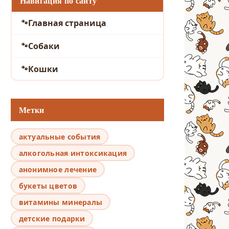
Навигация по сайту
Главная страница
Собаки
Кошки
Метки
актуальные события
алкогольная интоксикация
анонимное лечение
букеты цветов
витамины минералы
детские подарки