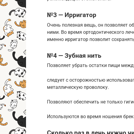
№3 — Ирригатор
Очень полезная вещь, он позволяет о
ними. Во время ортодонтического леч
именно ирригатор позволит сохранять
№4 — Зубная нить
Позволяет убрать остатки пищи между
следует с осторожностью использова
металлическую проволоку.
Позволяют обеспечить не только гигие
Используются во время ношения брек
Сколько раз в день нужно ч