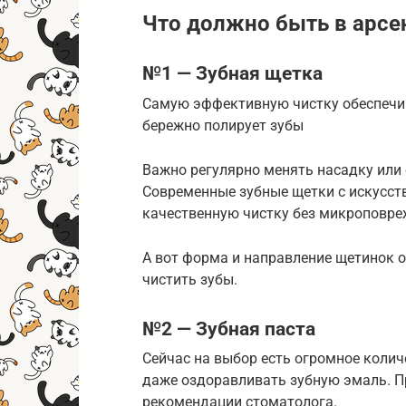
Что должно быть в арсен
№1 — Зубная щетка
Самую эффективную чистку обеспечив
бережно полирует зубы
Важно регулярно менять насадку или 
Современные зубные щетки с искусст
качественную чистку без микроповр
А вот форма и направление щетинок 
чистить зубы.
№2 — Зубная паста
Сейчас на выбор есть огромное колич
даже оздоравливать зубную эмаль. Пр
рекомендации стоматолога.