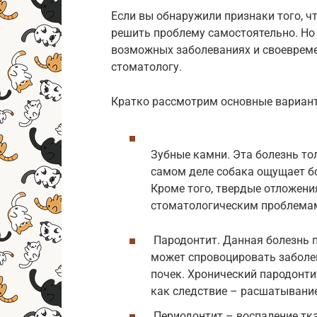
Если вы обнаружили признаки того, ч
решить проблему самостоятельно. Но
возможных заболеваниях и своевремен
стоматологу.
Кратко рассмотрим основные вариант
Зубные камни. Эта болезнь то
самом деле собака ощущает бо
Кроме того, твердые отложени
стоматологическим проблема
Пародонтит. Данная болезнь п
может спровоцировать заболев
почек. Хронический пародонти
как следствие – расшатывани
Периодонтит – воспаление тка