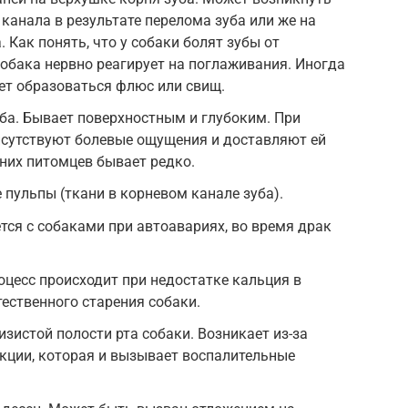
канала в результате перелома зуба или же на
 Как понять, что у собаки болят зубы от
собака нервно реагирует на поглаживания. Иногда
ет образоваться флюс или свищ.
ба. Бывает поверхностным и глубоким. При
исутствуют болевые ощущения и доставляют ей
них питомцев бывает редко.
 пульпы (ткани в корневом канале зуба).
тся с собаками при автоавариях, во время драк
цесс происходит при недостатке кальция в
тественного старения собаки.
зистой полости рта собаки. Возникает из-за
кции, которая и вызывает воспалительные