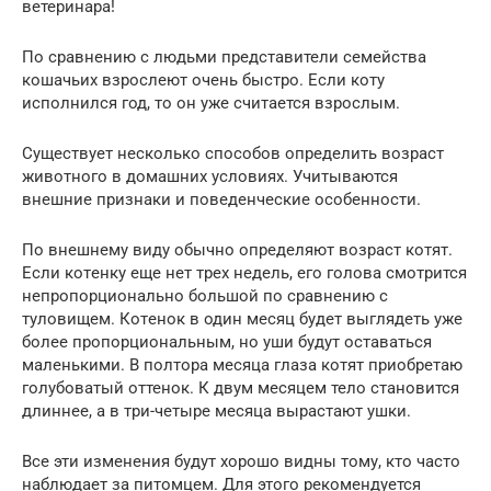
ветеринара!
По сравнению с людьми представители семейства
кошачьих взрослеют очень быстро. Если коту
исполнился год, то он уже считается взрослым.
Существует несколько способов определить возраст
животного в домашних условиях. Учитываются
внешние признаки и поведенческие особенности.
По внешнему виду обычно определяют возраст котят.
Если котeнку еще нет трех недель, его голова смотрится
непропорционально большой по сравнению с
туловищем. Котeнок в один месяц будет выглядеть уже
более пропорциональным, но уши будут оставаться
маленькими. В полтора месяца глаза котят приобретаю
голубоватый оттенок. К двум месяцем тело становится
длиннее, а в три-четыре месяца вырастают ушки.
Все эти изменения будут хорошо видны тому, кто часто
наблюдает за питомцем. Для этого рекомендуется