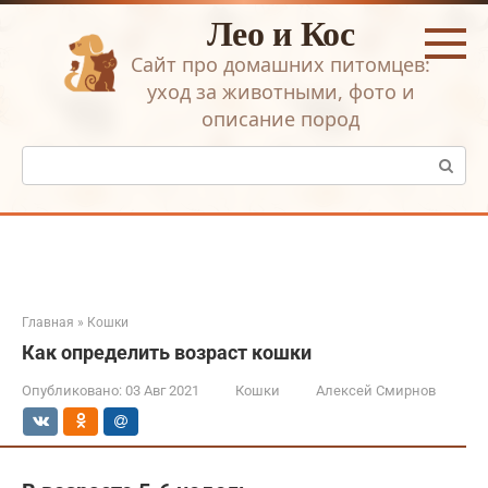
Перейти
Лео и Кос
к
контенту
Сайт про домашних питомцев:
уход за животными, фото и
описание пород
Поиск:
Главная
»
Кошки
Как определить возраст кошки
Опубликовано:
03 Авг 2021
Кошки
Алексей Смирнов