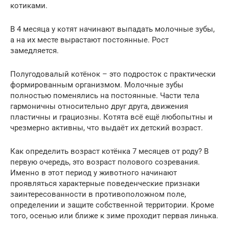
котиками.
В 4 месяца у котят начинают выпадать молочные зубы,
а на их месте вырастают постоянные. Рост
замедляется.
Полугодовалый котёнок – это подросток с практически
формированным организмом. Молочные зубы
полностью поменялись на постоянные. Части тела
гармоничны относительно друг друга, движения
пластичны и грациозны. Котята всё ещё любопытны и
чрезмерно активны, что выдаёт их детский возраст.
Как определить возраст котёнка 7 месяцев от роду? В
первую очередь, это возраст полового созревания.
Именно в этот период у животного начинают
проявляться характерные поведенческие признаки
заинтересованности в противоположном поле,
определении и защите собственной территории. Кроме
того, осенью или ближе к зиме проходит первая линька.