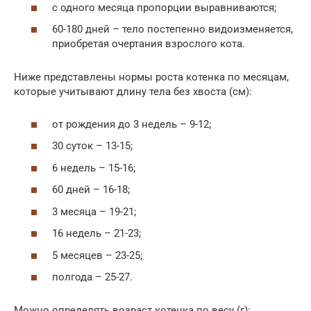
с одного месяца пропорции выравниваются;
60-180 дней – тело постепенно видоизменяется,
приобретая очертания взрослого кота.
Ниже представлены нормы роста котенка по месяцам,
которые учитывают длину тела без хвоста (см):
от рождения до 3 недель – 9-12;
30 суток – 13-15;
6 недель – 15-16;
60 дней – 16-18;
3 месяца – 19-21;
16 недель – 21-23;
5 месяцев – 23-25;
полгода – 25-27.
Можно определять возраст котенка по весу (г):