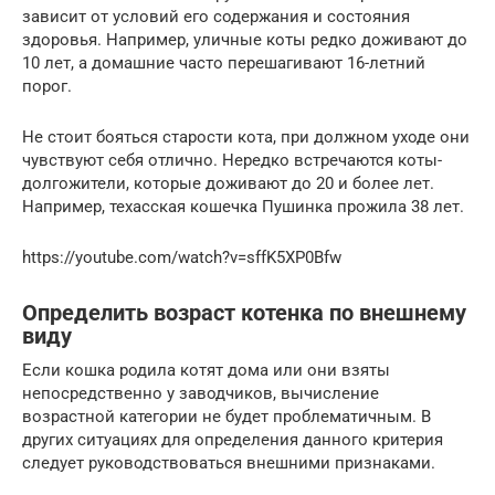
зависит от условий его содержания и состояния
здоровья. Например, уличные коты редко доживают до
10 лет, а домашние часто перешагивают 16-летний
порог.
Не стоит бояться старости кота, при должном уходе они
чувствуют себя отлично. Нередко встречаются коты-
долгожители, которые доживают до 20 и более лет.
Например, техасская кошечка Пушинка прожила 38 лет.
https://youtube.com/watch?v=sffK5XP0Bfw
Определить возраст котенка по внешнему
виду
Если кошка родила котят дома или они взяты
непосредственно у заводчиков, вычисление
возрастной категории не будет проблематичным. В
других ситуациях для определения данного критерия
следует руководствоваться внешними признаками.