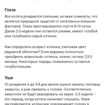
Глаза
Все котята рождаются слепыми, их веки сомкнуты, что
является природной защитой от негативных внешних
факторов. Глаза приоткрываются спустя 8-10 суток.
Далее 2-3 недели они остаются узкими, имеют голубой
или голубовато-серый оттенок.
Как определить возраст котенка, учитывая цвет
радужной оболочки? Если радужка полностью
приобрела «взрослый» оттенок, значит, котику 2,5-3
месяца. Некоторые породы пожизненно остаются
голубоглазыми.
Уши
От рождения и до 5-8 дня жизни ушные каналы питомца
закрыты, а уши прижаты к голове. Соответственно,
животное не будет реагировать на звуки. 2-3 неделя –
это период, когда котята начинают слышать. Ушки
расправляются, котеночек поворачивает голову в