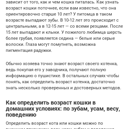
зависит от того, как и чем кошка питалась. Как узнать
возраст кошки поточнее, если вам известно, что она
ориентировочно старше 10 лет? У питомца в таком
возрасте выпадают зубы. В 10-12 лет это происходит с
центральными, а в 12-15 лет — со всеми резцами. После
15 лет выпадают и клыки. У пожилого любимца шерсть
более грубая, появляется седина — белые или серые
волоски. Глаза могут помутнеть, возможна
пигментация радужки.
Обычно хозяева точно знают возраст своего котенка,
ведь покупая его у заводчика, получают полную
информацию о пушистике. В остальных случаях чтобы
понять, как определить возраст котенка, достаточно
знать несколько проверенных и достоверных методов.
Как определить возраст кошки в
домашних условиях: по зубам, усам, весу,
поведению
Определить возраст кота или кошки можно по