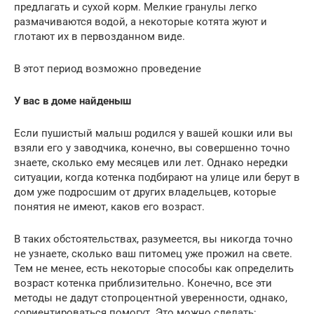
предлагать и сухой корм. Мелкие гранулы легко
размачиваются водой, а некоторые котята жуют и
глотают их в первозданном виде.
В этот период возможно проведение
У вас в доме найденыш
Если пушистый малыш родился у вашей кошки или вы
взяли его у заводчика, конечно, вы совершенно точно
знаете, сколько ему месяцев или лет. Однако нередки
ситуации, когда котенка подбирают на улице или берут в
дом уже подросшим от других владельцев, которые
понятия не имеют, каков его возраст.
В таких обстоятельствах, разумеется, вы никогда точно
не узнаете, сколько ваш питомец уже прожил на свете.
Тем не менее, есть некоторые способы как определить
возраст котенка приблизительно. Конечно, все эти
методы не дадут стопроцентной уверенности, однако,
сориентироваться помогут. Это можно сделать: