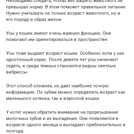
Необходимо следить, чтобы вес вашего животного не
превышал норму. В этом поможет правильное питание.
Нужно учитывать не только возраст животного, но и
его породу и образ жизни.
Усы у кошек имеют очень важную функцию. Они
помогают им ориентироваться в пространстве.
Усы тоже выдают возраст кошек. Особенно если у них
однотонный окрас. После девяти лет усы начинают
седеть, и среди темных становятся видны светлые
вибриссы.
Этот способ сложнее, но дает наиболее точную
информацию. По зубам можно определить возраст как
маленького котенка, так и взрослой кошки
У котят нужно обратить внимание на прорезывание
молочных зубов и их выпадение. Они появляются в
возрасте одного месяца и выпадают приблизительно в
полгода