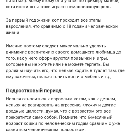
питаться). Всему этому они учатся по примеру матери,
хотя инстинкты тоже играют немаловажную роль.
За первый год жизни кот проходит все этапы
взросления, что сравнимо с 18 годами человеческой
жизни
Именно поэтому следует максимально уделять
внимание воспитанию своего домашнего любимца до
того, как у него сформируются привычки и игры,
которые вы не хотите или не можете терпеть. Вы
должны научить его, что нельзя ходить в туалет там, где
ему захочется, нельзя точить когти о мебель и т.д
Подростковый период
Нельзя относиться к взрослым котам, как к деткам,
нельзя не реагировать на агрессию, «лужи» и другие
вредные шалости, думая, что с возрастом это все
прекратится само собой. Помните, что 6-месячный
возраст кошки по человеческим годам сравним с уже
развитым человеческим подростком.