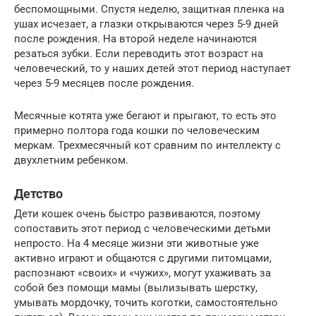
беспомощными. Спустя неделю, защитная пленка на
ушах исчезает, а глазки открываются через 5-9 дней
после рождения. На второй неделе начинаются
резаться зубки. Если переводить этот возраст на
человеческий, то у наших детей этот период наступает
через 5-9 месяцев после рождения.
Месячные котята уже бегают и прыгают, то есть это
примерно полтора года кошки по человеческим
меркам. Трехмесячный кот сравним по интеллекту с
двухлетним ребенком.
Детство
Дети кошек очень быстро развиваются, поэтому
сопоставить этот период с человеческими детьми
непросто. На 4 месяце жизни эти животные уже
активно играют и общаются с другими питомцами,
распознают «своих» и «чужих», могут ухаживать за
собой без помощи мамы (вылизывать шерстку,
умывать мордочку, точить коготки, самостоятельно