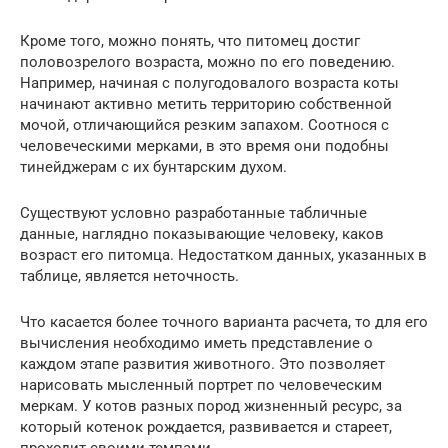
Кроме того, можно понять, что питомец достиг
половозрелого возраста, можно по его поведению.
Например, начиная с полугодовалого возраста коты
начинают активно метить территорию собственной
мочой, отличающийся резким запахом. Соотнося с
человеческими мерками, в это время они подобны
тинейджерам с их бунтарским духом.
Существуют условно разработанные табличные
данные, наглядно показывающие человеку, каков
возраст его питомца. Недостатком данных, указанных в
таблице, является неточность.
Что касается более точного варианта расчета, то для его
вычисления необходимо иметь представление о
каждом этапе развития животного. Это позволяет
нарисовать мысленный портрет по человеческим
меркам. У котов разных пород жизненный ресурс, за
который котенок рождается, развивается и стареет,