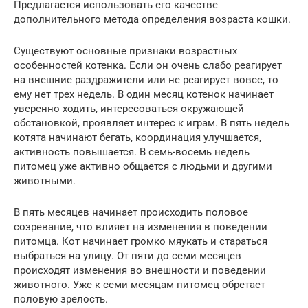
Предлагается использовать его качестве
дополнительного метода определения возраста кошки.
Существуют основные признаки возрастных
особенностей котенка. Если он очень слабо реагирует
на внешние раздражители или не реагирует вовсе, то
ему нет трех недель. В один месяц котенок начинает
уверенно ходить, интересоваться окружающей
обстановкой, проявляет интерес к играм. В пять недель
котята начинают бегать, координация улучшается,
активность повышается. В семь-восемь недель
питомец уже активно общается с людьми и другими
животными.
В пять месяцев начинает происходить половое
созревание, что влияет на изменения в поведении
питомца. Кот начинает громко мяукать и стараться
выбраться на улицу. От пяти до семи месяцев
происходят изменения во внешности и поведении
животного. Уже к семи месяцам питомец обретает
половую зрелость.