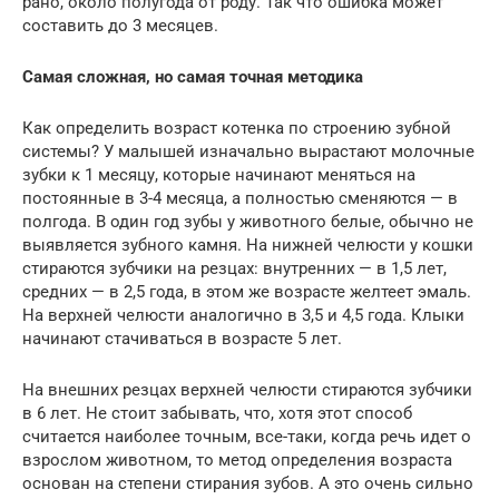
рано, около полугода от роду. Так что ошибка может
составить до 3 месяцев.
Самая сложная, но самая точная методика
Как определить возраст котенка по строению зубной
системы? У малышей изначально вырастают молочные
зубки к 1 месяцу, которые начинают меняться на
постоянные в 3-4 месяца, а полностью сменяются — в
полгода. В один год зубы у животного белые, обычно не
выявляется зубного камня. На нижней челюсти у кошки
стираются зубчики на резцах: внутренних — в 1,5 лет,
средних — в 2,5 года, в этом же возрасте желтеет эмаль.
На верхней челюсти аналогично в 3,5 и 4,5 года. Клыки
начинают стачиваться в возрасте 5 лет.
На внешних резцах верхней челюсти стираются зубчики
в 6 лет. Не стоит забывать, что, хотя этот способ
считается наиболее точным, все-таки, когда речь идет о
взрослом животном, то метод определения возраста
основан на степени стирания зубов. А это очень сильно