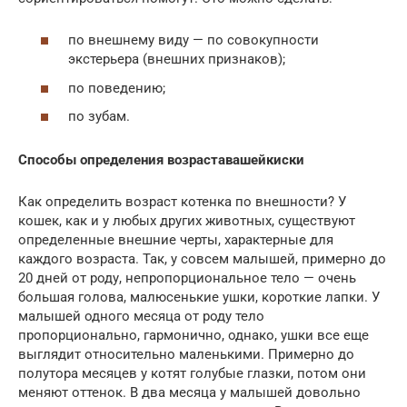
по внешнему виду — по совокупности
экстерьера (внешних признаков);
по поведению;
по зубам.
Способы определения возраста
вашей
киски
Как определить возраст котенка по внешности? У
кошек, как и у любых других животных, существуют
определенные внешние черты, характерные для
каждого возраста. Так, у совсем малышей, примерно до
20 дней от роду, непропорциональное тело — очень
большая голова, малюсенькие ушки, короткие лапки. У
малышей одного месяца от роду тело
пропорционально, гармонично, однако, ушки все еще
выглядит относительно маленькими. Примерно до
полутора месяцев у котят голубые глазки, потом они
меняют оттенок. В два месяца у малышей довольно