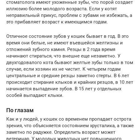
стоматолога имеют ухоженные зубы, что порой создает
иллюзию более молодого возраста. Если у котят
неправильный прикус, проблем с зубами не избежать, а
это прибавляет возраст к имеющимся годам.
Отличное состояние зубов у кошек бывает в год. В это
время они белые, не имеют въевшейся желтизны и
отложений зубного камня. Резцы в 2 года время
начинают стираться, что внешне еще незаметно. У
двухгодовалого кота бывают желтые зубы только в том
случае, если хозяин их не чистит. К четырем годам
центральные и средние резцы заметно стерты. В 6 лет
происходит стирание клыков и крайних резцов, в 10 лет
начинается выпадение зубов. В 15 лет у отдельных
особей выпадают клыки.
По глазам
Как и у людей, у кошек со временем пропадает острота
зрения, что объясняется состоянием хрусталика, а также
заметно по радужке. Определить возраст может
ветеринар. У молодых животных нет повышенного