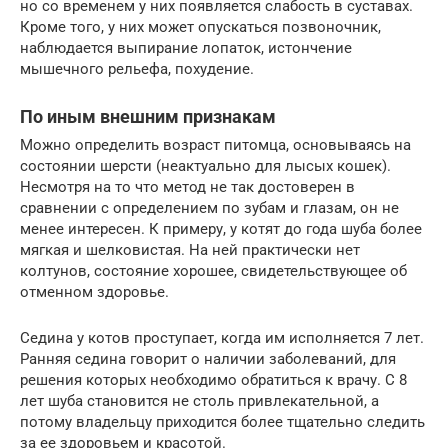
но со временем у них появляется слабость в суставах.
Кроме того, у них может опускаться позвоночник,
наблюдается выпирание лопаток, истончение
мышечного рельефа, похудение.
По иным внешним признакам
Можно определить возраст питомца, основываясь на
состоянии шерсти (неактуально для лысых кошек).
Несмотря на то что метод не так достоверен в
сравнении с определением по зубам и глазам, он не
менее интересен. К примеру, у котят до года шуба более
мягкая и шелковистая. На ней практически нет
колтунов, состояние хорошее, свидетельствующее об
отменном здоровье.
Седина у котов проступает, когда им исполняется 7 лет.
Ранняя седина говорит о наличии заболеваний, для
решения которых необходимо обратиться к врачу. С 8
лет шуба становится не столь привлекательной, а
потому владельцу приходится более тщательно следить
за ее здоровьем и красотой.