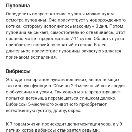
Пуповина
Определить возраст котенка с улицы можно путем
осмотра пуповины. Она присутствует у новорожденного
котика, которому исполнилось максимум 3 дня. Потом
пуповина высыхает, самостоятельно отваливаясь. Этот
процесс может продолжаться 7-14 суток. Область пупка
приобретает свежий розоватый оттенок. Более
длительное присутствие пуповины зачастую является
признаком воспаления.
Вибриссы
Это один из органов чувств кошачьих, выполняющих
тактильную функцию. Обычно 2-4-месячный котик ходит
с обкусанными усами. Так кошка-мать предотвращает
попытки детеныша перемещаться слишком далеко.
Вибриссы 5-месячного животного приобретают
естественную густоту, длину, окрас.
К 7 годам жизни происходит депигментация усов, а у 9-
летних котов вибриссы становятся седыми.