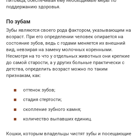
питомца, обеспечивая ему необходимые меры по
поддержанию здоровья.
По зубам
Зубы являются своего рода фактором, указывающим на
возраст. При его определении человек опирается на
состояние зубов, ведь с годами меняется их внешний
вид, невзирая на замену молочных коренными.
Несмотря на то что у отдельных животных они крепкие
до самой старости, а у других больные практически с
детства, определить возраст можно по таким
признакам, как:
оттенок зубов;
стадия стертости;
скопление зубного камня;
количество выпавших единиц.
Кошки, которым владельцы чистят зубы и посещающие