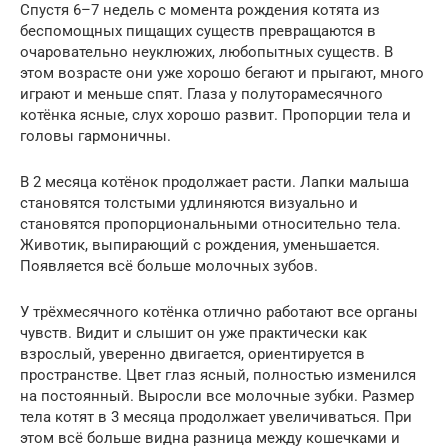
Спустя 6–7 недель с момента рождения котята из
беспомощных пищащих существ превращаются в
очаровательно неуклюжих, любопытных существ. В
этом возрасте они уже хорошо бегают и прыгают, много
играют и меньше спят. Глаза у полуторамесячного
котёнка ясные, слух хорошо развит. Пропорции тела и
головы гармоничны.
В 2 месяца котёнок продолжает расти. Лапки малыша
становятся толстыми удлиняются визуально и
становятся пропорциональными относительно тела.
Животик, выпирающий с рождения, уменьшается.
Появляется всё больше молочных зубов.
У трёхмесячного котёнка отлично работают все органы
чувств. Видит и слышит он уже практически как
взрослый, уверенно двигается, ориентируется в
пространстве. Цвет глаз ясный, полностью изменился
на постоянный. Выросли все молочные зубки. Размер
тела котят в 3 месяца продолжает увеличиваться. При
этом всё больше видна разница между кошечками и