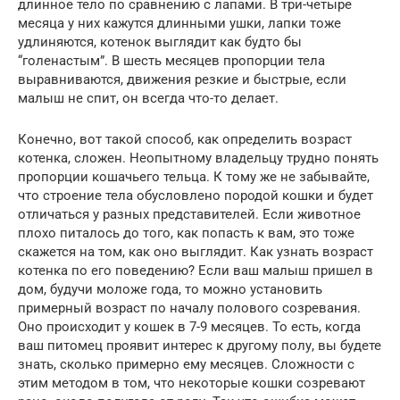
длинное тело по сравнению с лапами. В три-четыре
месяца у них кажутся длинными ушки, лапки тоже
удлиняются, котенок выглядит как будто бы
“голенастым”. В шесть месяцев пропорции тела
выравниваются, движения резкие и быстрые, если
малыш не спит, он всегда что-то делает.
Конечно, вот такой способ, как определить возраст
котенка, сложен. Неопытному владельцу трудно понять
пропорции кошачьего тельца. К тому же не забывайте,
что строение тела обусловлено породой кошки и будет
отличаться у разных представителей. Если животное
плохо питалось до того, как попасть к вам, это тоже
скажется на том, как оно выглядит. Как узнать возраст
котенка по его поведению? Если ваш малыш пришел в
дом, будучи моложе года, то можно установить
примерный возраст по началу полового созревания.
Оно происходит у кошек в 7-9 месяцев. То есть, когда
ваш питомец проявит интерес к другому полу, вы будете
знать, сколько примерно ему месяцев. Сложности с
этим методом в том, что некоторые кошки созревают