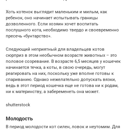
Хоть котенок выглядит маленьким и милым, как
ребенок, оно начинает испытывать границы
дозволенного. Если хозяин хочет воспитать
послушного кота, необходимо твердо и своевременно
пресечь «бунтарство».
Следующий неприятный для владельцев котов
сюрприз в этом необычном возрасте животных – это
половое созревание. В возрасте 6,5 месяцев у кошечек
начинается течка, а коты, в свою очередь, могут
реагировать на них, поскольку уже вполне готовы к
спариванию. Однако нежелательно допускать вязки,
ведь в этот период кошечка еще не готова ни к родам,
ни к материнству, а забеременеть она может.
shutterstock
Молодость
В период молодости кот силен, ловок и неутомим. Для